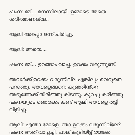
ഷംന: മ്മ്…. മനസിലായി. ഉമ്മാടെ അതെ
ശരീരമാണല്ലേ.
ആലി അപ്പൊ ഒന്ന് ചിരിച്ചു.
ആലി: അതെ….
ഷംന: മ്മ്…. ഉറങ്ങാം വാപ്പ. ഉറക്കം വരുന്നുണ്ട്.
അവൾക്ക് ഉറക്കം വരുന്നില്ല എങ്കിലും വെറുതെ
പറഞ്ഞു. അവളെങ്ങനെ കുഞ്ഞിൻ്റെ
അടുത്തേക്ക് തിരിഞ്ഞു കിടന്നു. കുറച്ചു കഴിഞ്ഞു
ഷംനയുടെ ഞെരക്കം കണ്ട് ആലി അവളെ തട്ടി
വിളിച്ചു.
ആലി: എന്താ മോളെ, ന്താ ഉറക്കം വരുന്നില്ലേ?
ഷംന: അത് വാപ്പച്ചി. പാല് കൂടിയിട്ട് ഭയങ്കര