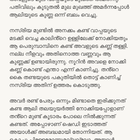
പതിവിലും കൂടുതൽ മുല മുഖത്ത് അമർന്നപ്പോൾ
ആലിയുടെ കുണ്ണ ഒന്ന് ബലം വെച്ചു.
നസ്രിയ മുണ്ടിൽ അനക്കം കണ്ട് വാപ്പയുടെ
മടക്കി വെച്ച കാലിൻ്റെ ഉള്ളിലേക്ക് നോക്കിയതും
ആ പെരുമ്പാമ്പിനെ കണ്ട് അവളുടെ കണ്ണ് തള്ളി.
നല്ല നീളവും അതിനൊത്ത വണ്ണവും ആ
കുണ്ണക്ക് ഉണ്ടായിരുന്നു. നൂറിൻ അവളെ നോക്കി
കണ്ണ് കൊണ്ട് എന്താ എന്ന് കാണിച്ചു. തൻ്റെ
കൈ തണ്ടയുടെ പകുതിയിൽ തൊട്ട് കാണിച്ച്
നസ്രിയ അതിന് ഉത്തരം കൊടുത്തു.
അവർ രണ്ട് പേരും ഒന്നും മിണ്ടാതെ ഇരിക്കുനത്
കണ്ട ആലി തലയുയർത്തി നോക്കിയപ്പോളാണ്
തൻ്റെ മുണ്ട് കൂടാരം പോലെ നിൽക്കുന്നത്
കണ്ടത്. അപ്പോഴാണ് ഷെഡി ഇടാത്തത്
അയാൾക്ക് അബദ്ധമായി തോന്നിയത്. ആ
കൊച്ചു പിള്ളേരോന്നുമല്ലല്ലോ. അയാൾ