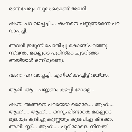
രണ്ട് പേരും സുഖംകൊണ്ട് അലറി.
ഷംന: പറ വാപ്പച്ചി…. ഷംനനെ പണ്ണണമെന്ന് പറ
വാപ്പച്ചി.
അവൾ ഇരുന്ന് പൊതിച്ചു കൊണ്ട് പറഞ്ഞു.
സ്വന്തം മകളുടെ പൂറിൻ്റെ ചൂടറിഞ്ഞ
അയ്യാൾ ഒന്ന് മുരണ്ടു.
ഷംന: പറ വാപ്പച്ചി, എനിക്ക് കഴച്ചിട്ട് വയ്യാ.
ആലി: ആ… പണ്ണണം കഴപ്പി മോളെ….
ഷംന: അങ്ങനെ പറയെടാ മൈരേ…. ആഹ്….
ആഹ്….. ആഹ്….. ഒന്നും മിണ്ടാതെ മകളുടെ
മുലയും കുടിച്ചു കുണ്ണയും കുലപിച്ചു കിടക്കാ.
ആലി: സ്സ്‌…. ആഹ്….. പൂറിമോളെ. നിനക്ക്