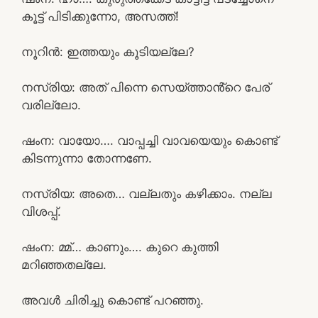
കൂട്ട് പിടിക്കുന്നോ, അസത്ത്!
നൂറിൻ: ഇത്തയും കൂടിയല്ലേ?
നസ്രിയ: അത് പിന്നെ സെയ്ത്താൻ്റെ പേര്
വരില്ലോ.
ഷംന: വായോ…. വാപ്പച്ചി വാവയെയും കൊണ്ട്
കിടന്നുന്നാ തോന്നണേ.
നസ്രിയ: അതെ… വല്ലതും കഴിക്കാം. നല്ല
വിശപ്പ്.
ഷംന: മ്മ്… കാണും…. കുറെ കുത്തി
മറിഞ്ഞതല്ലേ.
അവൾ ചിരിച്ചു കൊണ്ട് പറഞ്ഞു.