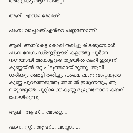
അതുകേട്ട് ആലി ഞെട്ടി.
ആലി: എന്താ മോളെ?
ഷംന: വാപ്പാക്ക് എൻ്റെ പണ്ണണോന്ന്?
ആലി അത് കേട്ട് കോരി തരിച്ചു കിടക്കുമ്പോൾ
ഷംന വേഗം ഡ്രസ്സ്‌ ഊരി കളഞ്ഞു പൂർണ
നഗ്നയായി അയാളുടെ തുടയിൽ കേറി ഇരുന്ന്
കുണ്ണയിൽ ഒറ്റ പിടുത്തമായിരുന്നു. ആലി
ശരിക്കും ഞെട്ടി തരിച്ചു. പക്ഷെ ഷംന വാപ്പയുടെ
കുണ്ണ പുറത്തെടുത്തു അതിൽ ഇരുന്നതും, ആ
വഴുവഴുത്ത പൂറ്റിലേക്ക് കുണ്ണ മുഴുവനോടെ കയറി
പോയിരുന്നു.
ആലി: ആഹ്…. മോളെ….
ഷംന: സ്സ്‌… ആഹ്…. വാപ്പാ……