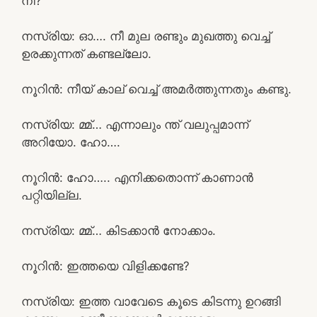
നീ?
നസ്രിയ: ഓ…. നീ മുല രണ്ടും മുഖത്തു വെച്ച്
ഉരക്കുന്നത് കണ്ടല്ലോ.
നൂറിൻ: നീയ് കാല് വെച്ച് അമർത്തുന്നതും കണ്ടു.
നസ്രിയ: മ്മ്… എന്നാലും ന്ത്‌ വലുപ്പമാന്ന്
അറിയോ. ഹോ….
നൂറിൻ: ഹോ….. എനിക്കതൊന്ന് കാണാൻ
പറ്റിയില്ല.
നസ്രിയ: മ്മ്… കിടക്കാൻ നോക്കാം.
നൂറിൻ: ഇത്തയെ വിളിക്കണ്ടേ?
നസ്രിയ: ഇത്ത വാവേടെ കൂടെ കിടന്നു ഉറങ്ങി