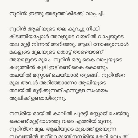
നൂറിൻ: ഇങ്ങു അടുത്ത് കിടക്ക്, വാപ്പച്ചി.
നൂറിൻ ആലിയുടെ തല കുറച്ചു നീക്കി
കിടത്തിയപ്പോൾ അവളുടെ വയറിൽ വാപ്പയുടെ
തല മുട്ടി നിന്നത് അറിഞ്ഞു. ആലി നോക്കുമ്പോൾ
മകളുടെ മുലയുടെ തൊട്ട് താഴെയാണ്
അയാളുടെ മുഖം. നൂറിൻ ഒരു കൈ വാപ്പയുടെ
കഴുത്തിൽ കൂടി ഇട്ട് രണ്ട് കൈ കൊണ്ടും
തലയിൽ മസ്സാജ് ചെയ്യാൻ തുടങ്ങി. നൂറിൻ്റെ
മുല അവൾ അറിഞ്ഞാണോ ആലിയുടെ
തലയിൽ മുട്ടിക്കുന്നത് എന്നുള്ള സംശയം
ആലിക്ക് ഉണ്ടായിരുന്നു.
നസ്രിയ ഓയിൽ കാലിൽ പുരട്ടി മസ്സാജ് ചെയ്തു
കൊണ്ട് മുട്ട് ഭാഗത്തു വരെ എത്തിയിരുന്നു.
നൂറിൻ്റെ മുല ആലിയുടെ മുഖത്ത് ഉരയുന്ന
സുഖത്തിൽ തൻ്റെ മുണ്ട് നസ്രിയ കേറ്റി വെച്ചത്