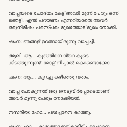
വാപ്പയുടെ ചോദ്യം കേട്ട് അവർ മൂന്ന് പേരും ഒന്ന്
ഞെട്ടി. എന്ത് പറയണം എന്നറിയാതെ അവർ
ഒരുനിമിഷം പരസ്പരം മുഖത്തോട് മുഖം നോക്കി.
ഷംന: ഞങ്ങള് ഉറങ്ങായിരുന്നു വാപ്പച്ചി.
ആലി: ആ… കുഞ്ഞിനെ ൻ്റെ കൂടെ
കിടത്തുന്നുണ്ട്. മോള് നീച്ചാൽ കൊണ്ടൊക്കോ.
ഷംന: ആ…. കുറച്ചു കഴിഞ്ഞു വരാം.
വാപ്പ പോകുന്നത് ഒരു നെടുവീർപ്പോടെയാണ്
അവർ മൂന്നു പേരും നോക്കിയത്.
നസ്രിയ: ഹോ… പടച്ചോനെ കാത്തു.
ഷംന: ഹാ…. കുരുത്തക്കേട് കാട്ടിട്ട് പടച്ചോനെ