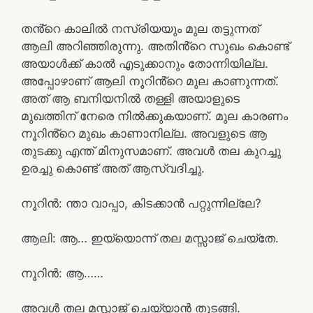
തൻ്റെ കാലിൽ നസ്രിയയും മുല തട്ടുന്നത്
ആലി അറിഞ്ഞിരുന്നു. അതിൻ്റെ സുഖം കൊണ്ട്
അയാൾക്ക് കാൽ എടുക്കാനും തോന്നിയില്ല.
അപ്പോഴാണ് ആലി നൂറിൻ്റെ മുല കാണുന്നത്.
അത് ആ ബനിയനിൽ തള്ളി അയാളുടെ
മുഖത്തിന് നേരെ നിൽക്കുകയാണ്. മുല കാരണം
നൂറിൻ്റെ മുഖം കാണാനില്ല. അവളുടെ ആ
തുടക്കു എന്ത് മിനുസമാണ്. അവൾ തല കുറച്ചു
ഉരച്ചു കൊണ്ട് അത് ആസ്വദിച്ചു.
നൂറിൻ: ന്താ വാപ്പാ, കിടക്കാൻ പറ്റുന്നില്ലേ?
ആലി: ആ… ഇയ്യൊന്ന് തല മസ്സാജ് ചെയ്തേ.
നൂറിൻ: ആ……
അവൾ തല മസ്സാജ് ചെയ്യാൻ തുടങ്ങി.