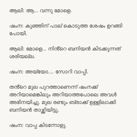
ആലി: ആ… വന്നു മോളെ.
ഷംന: കുഞ്ഞിന് പാല് കൊടുത്ത ശേഷം ഉറങ്ങി
പോയി.
ആലി: മോളെ… നിൻ്റെ ബനിയൻ കിടക്കുന്നത്
ശരിയല്ല.
ഷംന: അയ്യോ…. സോറി വാപ്പി.
തൻ്റെ മുല പുറത്താണെന്ന് ഷംനക്ക്
അറിയാമെങ്കിലും അറിയാത്തപോലെ അവൾ
അഭിനയിച്ചു. മുല രണ്ടും ബ്രാക്ക് ഉള്ളിലാക്കി
ബനിയൻ താഴ്ത്തിയിട്ടു.
ഷംന: വാപ്പ കിടന്നോളു.