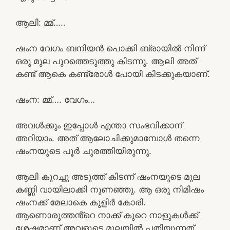
ആലി: മ്മ്…..
ഷംന വേഗം ബനിയൻ പൊക്കി ബ്രായിൽ നിന്ന്
ഒരു മുല പുറത്തെടുത്തു കിടന്നു. ആലി അത്
കണ്ട് ആകെ കണ്ട്രോൾ പോയി കിടക്കുകയാണ്.
ഷംന: മ്മ്…. വേഗം…
അവൾക്കും ഇപ്പോൾ എന്താ സംഭവിക്കാന്
അറിയാം. അത് ആലോചിക്കുമാമ്പോൾ തന്നെ
ഷംനയുടെ പൂർ ചുരത്തിയിരുന്നു.
ആലി കുറച്ചു അടുത്ത് കിടന്ന് ഷംനയുടെ മുല
കണ്ണി വായിലാക്കി നുണഞ്ഞു. ആ ഒരു നിമിഷം
ഷംനക്ക് മേലാകെ കുളിർ കോരി.
ആണൊരുത്തൻ്റെ നാക്ക് കുറെ നാളുകൾക്ക്
ശേഷമാണ് അവളുടെ മുലയിൽ പതിയുന്നത്.