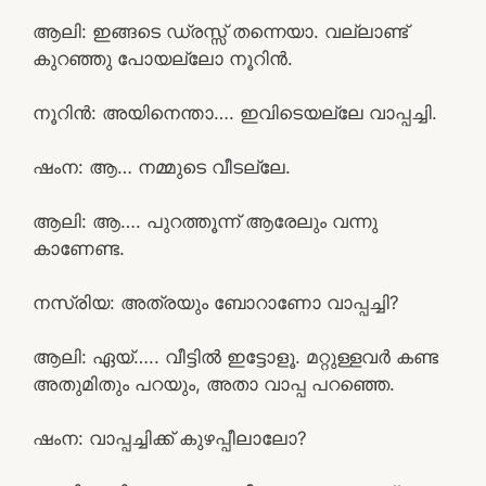
ആലി: ഇങ്ങടെ ഡ്രസ്സ്‌ തന്നെയാ. വല്ലാണ്ട്
കുറഞ്ഞു പോയല്ലോ നൂറിൻ.
നൂറിൻ: അയിനെന്താ…. ഇവിടെയല്ലേ വാപ്പച്ചി.
ഷംന: ആ… നമ്മുടെ വീടല്ലേ.
ആലി: ആ…. പുറത്തൂന്ന് ആരേലും വന്നു
കാണേണ്ട.
നസ്രിയ: അത്രയും ബോറാണോ വാപ്പച്ചി?
ആലി: ഏയ്….. വീട്ടിൽ ഇട്ടോളൂ. മറ്റുള്ളവർ കണ്ട
അതുമിതും പറയും, അതാ വാപ്പ പറഞ്ഞെ.
ഷംന: വാപ്പച്ചിക്ക് കുഴപ്പീലാലോ?