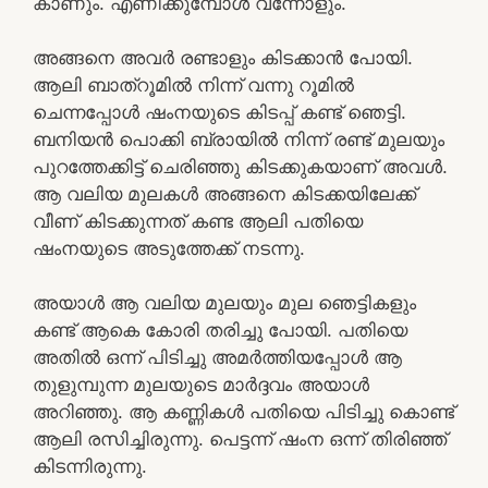
കാണും. എണീക്കുമ്പോൾ വന്നോളും.
അങ്ങനെ അവർ രണ്ടാളും കിടക്കാൻ പോയി.
ആലി ബാത്‌റൂമിൽ നിന്ന് വന്നു റൂമിൽ
ചെന്നപ്പോൾ ഷംനയുടെ കിടപ്പ് കണ്ട് ഞെട്ടി.
ബനിയൻ പൊക്കി ബ്രായിൽ നിന്ന് രണ്ട് മുലയും
പുറത്തേക്കിട്ട് ചെരിഞ്ഞു കിടക്കുകയാണ് അവൾ.
ആ വലിയ മുലകൾ അങ്ങനെ കിടക്കയിലേക്ക്
വീണ് കിടക്കുന്നത് കണ്ട ആലി പതിയെ
ഷംനയുടെ അടുത്തേക്ക് നടന്നു.
അയാൾ ആ വലിയ മുലയും മുല ഞെട്ടികളും
കണ്ട് ആകെ കോരി തരിച്ചു പോയി. പതിയെ
അതിൽ ഒന്ന് പിടിച്ചു അമർത്തിയപ്പോൾ ആ
തുളുമ്പുന്ന മുലയുടെ മാർദ്ദവം അയാൾ
അറിഞ്ഞു. ആ കണ്ണികൾ പതിയെ പിടിച്ചു കൊണ്ട്
ആലി രസിച്ചിരുന്നു. പെട്ടന്ന് ഷംന ഒന്ന് തിരിഞ്ഞ്
കിടന്നിരുന്നു.