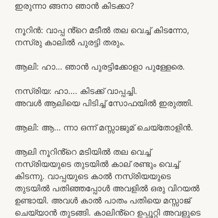
ഇരുന്നാ ങ്ങനാ ഞാൻ കിടക്കാ?
നൂറിൻ: വാപ്പ ൻ്റെ മടീൽ തല വെച്ച് കിടന്നോ,
നസ്രു കാലിൽ പുരട്ടി തരും.
ആലി: ഹാ… ഞാൻ പുരട്ടിക്കോളാ പുള്ളേരെ.
നസ്രിയ: ഹാ…. കിടക്ക് വാപ്പച്ചി.
അവൾ ആലിയെ പിടിച്ച് സോഫയിൽ ഇരുത്തി.
ആലി: ആ… ന്നാ ഒന്ന് മസ്സാജുമ് ചെയ്തോളിൻ.
ആലി നൂറിൻ്റെ മടിയിൽ തല വെച്ച്
നസ്രിയയുടെ തുടയിൽ കാല് രണ്ടും വെച്ച്
കിടന്നു. വാപ്പയുടെ കാൽ നസ്രിയയുടെ
തുടയിൽ പതിഞ്ഞപ്പോൾ അവളിൽ ഒരു വിറയൽ
ഉണ്ടായി. അവൾ കാൽ പാതം പതിയെ മസ്സാജ്
ചെയ്യാൻ തുടങ്ങി. കാലിൻ്റെ ഉപ്പൂറ്റി അവളുടെ