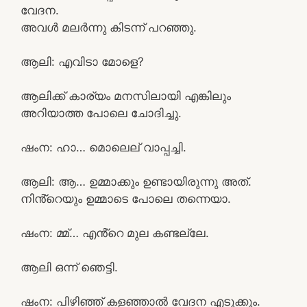
വേദന.
അവൾ മലർന്നു കിടന്ന് പറഞ്ഞു.
ആലി: എവിടാ മോളെ?
ആലിക്ക് കാര്യം മനസിലായി എങ്കിലും
അറിയാത്ത പോലെ ചോദിച്ചു.
ഷംന: ഹാ… മൊലെല് വാപ്പച്ചി.
ആലി: ആ… ഉമ്മാക്കും ഉണ്ടായിരുന്നു അത്.
നിൻ്റെയും ഉമ്മാടെ പോലെ തന്നെയാ.
ഷംന: മ്മ്… എൻ്റെ മുല കണ്ടല്ലേ.
ആലി ഒന്ന് ഞെട്ടി.
ഷംന: പിഴിഞ്ഞ് കളഞ്ഞാൽ വേദന എടുക്കും.