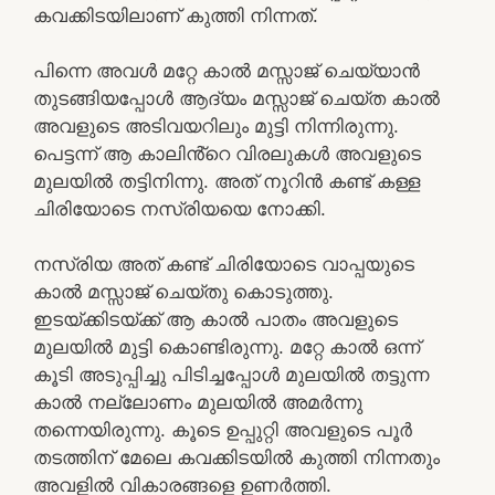
കവക്കിടയിലാണ് കുത്തി നിന്നത്.
പിന്നെ അവൾ മറ്റേ കാൽ മസ്സാജ് ചെയ്യാൻ
തുടങ്ങിയപ്പോൾ ആദ്യം മസ്സാജ് ചെയ്ത കാൽ
അവളുടെ അടിവയറിലും മുട്ടി നിന്നിരുന്നു.
പെട്ടന്ന് ആ കാലിൻ്റെ വിരലുകൾ അവളുടെ
മുലയിൽ തട്ടിനിന്നു. അത് നൂറിൻ കണ്ട് കള്ള
ചിരിയോടെ നസ്രിയയെ നോക്കി.
നസ്രിയ അത് കണ്ട് ചിരിയോടെ വാപ്പയുടെ
കാൽ മസ്സാജ് ചെയ്തു കൊടുത്തു.
ഇടയ്ക്കിടയ്ക്ക് ആ കാൽ പാതം അവളുടെ
മുലയിൽ മുട്ടി കൊണ്ടിരുന്നു. മറ്റേ കാൽ ഒന്ന്
കൂടി അടുപ്പിച്ചു പിടിച്ചപ്പോൾ മുലയിൽ തട്ടുന്ന
കാൽ നല്ലോണം മുലയിൽ അമർന്നു
തന്നെയിരുന്നു. കൂടെ ഉപ്പുറ്റി അവളുടെ പൂർ
തടത്തിന് മേലെ കവക്കിടയിൽ കുത്തി നിന്നതും
അവളിൽ വികാരങ്ങളെ ഉണർത്തി.