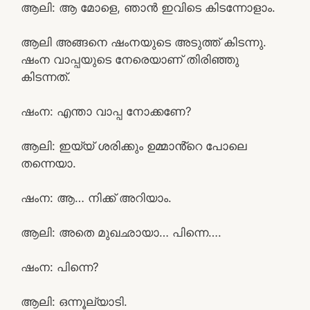
ആലി: ആ മോളെ, ഞാൻ ഇവിടെ കിടന്നോളാം.
ആലി അങ്ങനെ ഷംനയുടെ അടുത്ത് കിടന്നു.
ഷംന വാപ്പയുടെ നേരെയാണ് തിരിഞ്ഞു
കിടന്നത്.
ഷംന: എന്താ വാപ്പ നോക്കണേ?
ആലി: ഇയ്യ് ശരിക്കും ഉമ്മാൻ്റെ പോലെ
തന്നെയാ.
ഷംന: ആ… നിക്ക് അറിയാം.
ആലി: അതെ മുഖഛായാ… പിന്നെ….
ഷംന: പിന്നെ?
ആലി: ഒന്നൂല്യാടി.