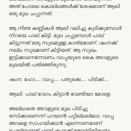
അത് പോലെ കൊല്ലങ്ങൾക്ക് ശേഷമാണ് ആലി
ഒരു മുല ചപ്പുന്നത്.
ആ നീണ്ട കണ്ണികൾ ആലി വലിച്ചു കുടിക്കുമ്പോൾ
നിറയെ പാല് കിട്ടി. മുല ചപ്പുമ്പോൾ പാല്
കിട്ടുന്നത് ഒരു സുഖമുള്ള കാര്യമാണ്. ഷംനക്ക്
നല്ല സുഖമാണ് കിട്ടിയത്. ആ സുഖം
ഇട്ടിക്കാനെന്നോണം വാപ്പയുടെ കൈ അവളുടെ
മുലയിൽ പതിഞ്ഞിരുന്നു.
ഷംന: ഹോ…. വാപ്പ…. പതുക്കെ…. പിടിക്ക്….
ആലി: പാല് വേഗം കിട്ടാൻ വേണ്ടിയാ മോളെ.
അല്ലാതെ അവളുടെ മുല പിടിച്ചു
രസിക്കാണെന്ന് പറയാൻ പറ്റില്ലല്ലോ. വാപ്പ
അവളെ സാഹയിക്കാൻ എന്നൊണമാണ്
ചെയ്യുന്നത് എന്ന് ഷംനക്ക് തോന്നിയിരുന്നു.