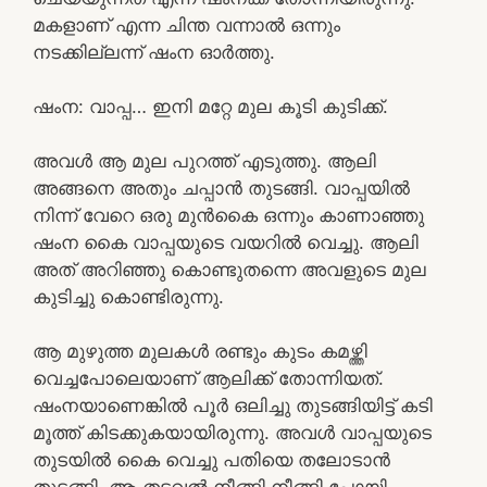
മകളാണ് എന്ന ചിന്ത വന്നാൽ ഒന്നും
നടക്കില്ലന്ന് ഷംന ഓർത്തു.
ഷംന: വാപ്പ… ഇനി മറ്റേ മുല കൂടി കുടിക്ക്.
അവൾ ആ മുല പുറത്ത് എടുത്തു. ആലി
അങ്ങനെ അതും ചപ്പാൻ തുടങ്ങി. വാപ്പയിൽ
നിന്ന് വേറെ ഒരു മുൻകൈ ഒന്നും കാണാഞ്ഞു
ഷംന കൈ വാപ്പയുടെ വയറിൽ വെച്ചു. ആലി
അത് അറിഞ്ഞു കൊണ്ടുതന്നെ അവളുടെ മുല
കുടിച്ചു കൊണ്ടിരുന്നു.
ആ മുഴുത്ത മുലകൾ രണ്ടും കുടം കമഴ്ത്തി
വെച്ചപോലെയാണ് ആലിക്ക് തോന്നിയത്.
ഷംനയാണെങ്കിൽ പൂർ ഒലിച്ചു തുടങ്ങിയിട്ട് കടി
മൂത്ത് കിടക്കുകയായിരുന്നു. അവൾ വാപ്പയുടെ
തുടയിൽ കൈ വെച്ചു പതിയെ തലോടാൻ
തുടങ്ങി. ആ തടവൽ നീങ്ങി നീങ്ങി പോയി