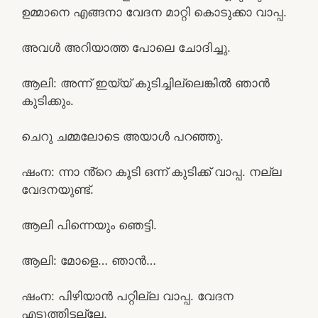
ഉമ്മാനെ എങ്ങനാ വേദന മാറ്റി കൊടുക്കാ വാപ്പ.
അവൾ അറിയാത്ത പോലെ ചോദിച്ചു.
ആലി: അന്ന് ഇയ്യ്‌ കുടിച്ചില്ലെങ്കിൽ ഞാൻ
കുടിക്കും.
ചെറു ചമ്മലോടെ അയാൾ പറഞ്ഞു.
ഷംന: ന്നാ ൻ്റെ കൂടി ഒന്ന് കുടിക്ക് വാപ്പ. നല്ല
വേദനയുണ്ട്.
ആലി പിന്നെയും ഞെട്ടി.
ആലി: മോളെ… ഞാൻ…
ഷംന: പിഴിയാൻ പറ്റില്ല വാപ്പ. വേദന
എടുത്തിട്ടല്ലേ.