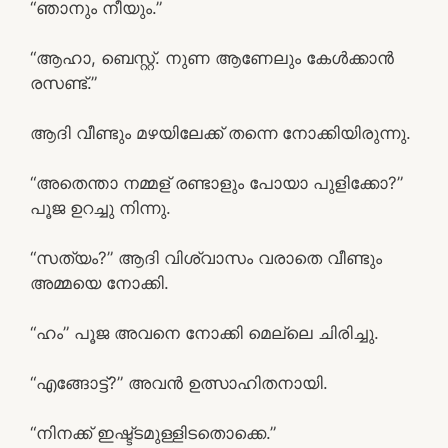
“ഞാനും നീയും.”
“ആഹാ, ബെസ്റ്റ്. നുണ ആണേലും കേൾക്കാൻ
രസണ്ട്.”
ആദി വീണ്ടും മഴയിലേക്ക് തന്നെ നോക്കിയിരുന്നു.
“അതെന്താ നമ്മള് രണ്ടാളും പോയാ പുളിക്കോ?”
പൂജ ഉറച്ചു നിന്നു.
“സത്യം?” ആദി വിശ്വാസം വരാതെ വീണ്ടും
അമ്മയെ നോക്കി.
“ഹം” പൂജ അവനെ നോക്കി മെല്ലെ ചിരിച്ചു.
“എങ്ങോട്ട്?” അവൻ ഉത്സാഹിതനായി.
“നിനക്ക് ഇഷ്ട്ടമുള്ളിടതൊക്കെ.”