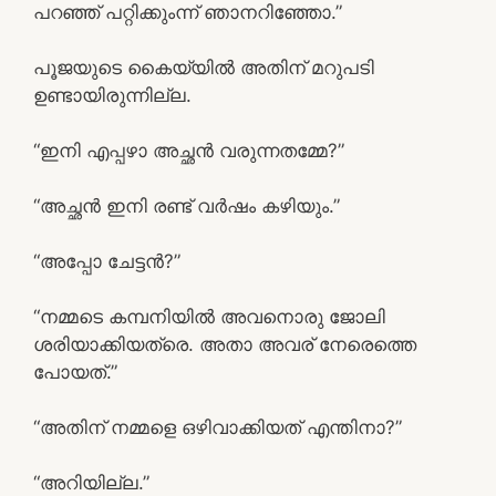
പറഞ്ഞ് പറ്റിക്കുംന്ന് ഞാനറിഞ്ഞോ.”
പൂജയുടെ കൈയ്യിൽ അതിന് മറുപടി
ഉണ്ടായിരുന്നില്ല.
“ഇനി എപ്പഴാ അച്ഛൻ വരുന്നതമ്മേ?”
“അച്ഛൻ ഇനി രണ്ട് വർഷം കഴിയും.”
“അപ്പോ ചേട്ടൻ?”
“നമ്മടെ കമ്പനിയിൽ അവനൊരു ജോലി
ശരിയാക്കിയത്രെ. അതാ അവര് നേരെത്തെ
പോയത്.”
“അതിന് നമ്മളെ ഒഴിവാക്കിയത് എന്തിനാ?”
“അറിയില്ല.”