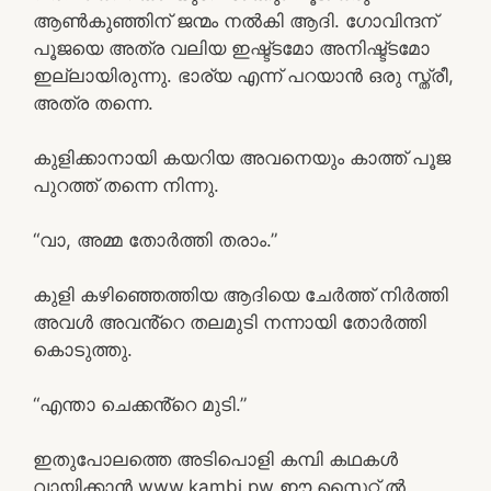
ആൺകുഞ്ഞിന് ജന്മം നൽകി ആദി. ഗോവിന്ദന്
പൂജയെ അത്ര വലിയ ഇഷ്ട്ടമോ അനിഷ്ട്ടമോ
ഇല്ലായിരുന്നു. ഭാര്യ എന്ന് പറയാൻ ഒരു സ്ത്രീ,
അത്ര തന്നെ.
കുളിക്കാനായി കയറിയ അവനെയും കാത്ത് പൂജ
പുറത്ത് തന്നെ നിന്നു.
“വാ, അമ്മ തോർത്തി തരാം.”
കുളി കഴിഞ്ഞെത്തിയ ആദിയെ ചേർത്ത് നിർത്തി
അവൾ അവൻ്റെ തലമുടി നന്നായി തോർത്തി
കൊടുത്തു.
“എന്താ ചെക്കൻ്റെ മുടി.”
ഇതുപോലത്തെ അടിപൊളി കമ്പി കഥകൾ
വായിക്കാൻ www.kambi.pw ഈ സൈറ്റ് ൽ