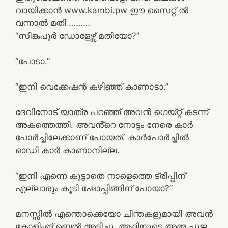
വായിക്കാൻ www.kambi.pw ഈ സൈറ്റ് ൽ
വന്നാൽ മതി ………
“സിങ്കപൂർ ഡോളേഴ്സ് മതിയോ?”
“പോടാ.”
“ഇനി വെക്കേഷൻ കഴിഞ്ഞ് കാണാടാ.”
ദേവിനോട് യാത്ര പറഞ്ഞ് അവൻ ഗെയ്റ്റ് കടന്ന്
അകത്തെത്തി. അവൻ്റെ നോട്ടം നേരെ കാർ
പോർച്ചിലേക്കാണ് പോയത്. കാർപോർച്ചിൽ
ഓഡി കാർ കാണാനില്ല.
“ഇനി എന്നെ കൂട്ടാതെ നാളെത്തെ ട്രിപ്പിന്
എല്ലാരും കൂടി ഷോപ്പിങ്ങിന് പോയാ?”
മനസ്സിൽ എന്തൊക്കെയോ ചിന്തകളുമായി അവൻ
കോളിംങ് ബെൽ അടിച്ചു. ആദിയുടെ അമ്മ പൂജ