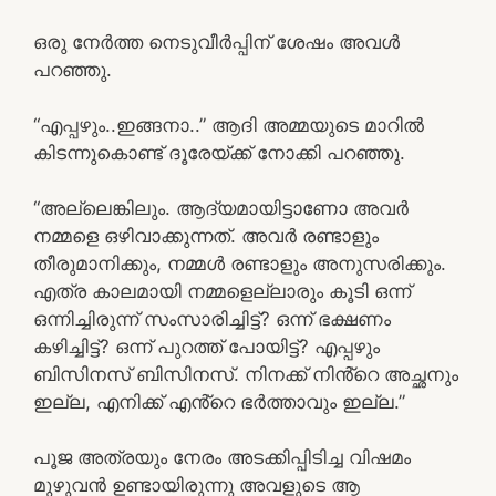
ഒരു നേർത്ത നെടുവീർപ്പിന് ശേഷം അവൾ
പറഞ്ഞു.
“എപ്പഴും..ഇങ്ങനാ..” ആദി അമ്മയുടെ മാറിൽ
കിടന്നുകൊണ്ട് ദൂരേയ്ക്ക് നോക്കി പറഞ്ഞു.
“അല്ലെങ്കിലും. ആദ്യമായിട്ടാണോ അവർ
നമ്മളെ ഒഴിവാക്കുന്നത്. അവർ രണ്ടാളും
തീരുമാനിക്കും, നമ്മൾ രണ്ടാളും അനുസരിക്കും.
എത്ര കാലമായി നമ്മളെല്ലാരും കൂടി ഒന്ന്
ഒന്നിച്ചിരുന്ന് സംസാരിച്ചിട്ട്? ഒന്ന് ഭക്ഷണം
കഴിച്ചിട്ട്? ഒന്ന് പുറത്ത് പോയിട്ട്? എപ്പഴും
ബിസിനസ് ബിസിനസ്. നിനക്ക് നിൻ്റെ അച്ഛനും
ഇല്ല, എനിക്ക് എൻ്റെ ഭർത്താവും ഇല്ല.”
പൂജ അത്രയും നേരം അടക്കിപ്പിടിച്ച വിഷമം
മുഴുവൻ ഉണ്ടായിരുന്നു അവളുടെ ആ