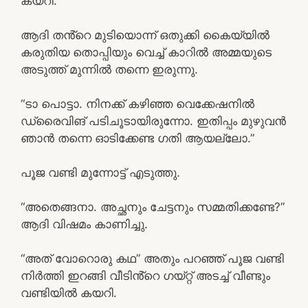
കയറി.
ആദി തൻ്റെ മുടിയൊന്ന് ഒതുക്കി കൈയ്യിൽ
കരുതിയ തൊപ്പിയും വെച്ച് കാറിൽ അമ്മയുടെ
അടുത്ത് മുന്നിൽ തന്നെ ഇരുന്നു.
“ടാ പൊട്ടാ. നിനക്ക് കഴിഞ്ഞ വെക്കേഷനിൽ
ഡ്രൈവിങ് പടിചൂടായിരുന്നോ. ഇതിപ്പം മുഴുവൻ
ഞാൻ തന്നെ ഓടിക്കേണ്ട ഗതി ആയല്ലോ.”
പൂജ വണ്ടി മുന്നോട്ട് എടുത്തു.
“അതെങ്ങനാ. അച്ഛനും ചേട്ടനും സമ്മതിക്കണ്ടേ?”
ആദി വിഷമം കാണിച്ചു.
“അത് വോറൊരു കഥ” അതും പറഞ്ഞ് പൂജ വണ്ടി
നിർത്തി ഇറങ്ങി വീടിൻ്റെ ഗയ്റ്റ് അടച്ച് വീണ്ടും
വണ്ടിയിൽ കയറി.