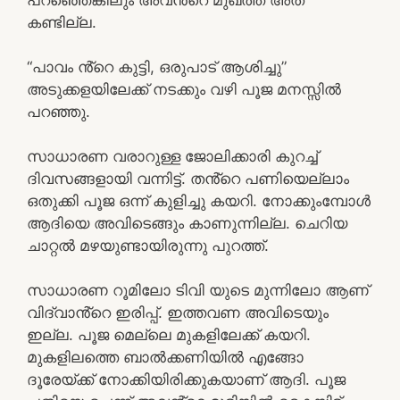
കണ്ടില്ല.
“പാവം ൻ്റെ കുട്ടി, ഒരുപാട് ആശിച്ചു”
അടുക്കളയിലേക്ക് നടക്കും വഴി പൂജ മനസ്സിൽ
പറഞ്ഞു.
സാധാരണ വരാറുള്ള ജോലിക്കാരി കുറച്ച്
ദിവസങ്ങളായി വന്നിട്ട്. തൻ്റെ പണിയെല്ലാം
ഒതുക്കി പൂജ ഒന്ന് കുളിച്ചു കയറി. നോക്കുംമ്പോൾ
ആദിയെ അവിടെങ്ങും കാണുന്നില്ല. ചെറിയ
ചാറ്റൽ മഴയുണ്ടായിരുന്നു പുറത്ത്.
സാധാരണ റൂമിലോ ടിവി യുടെ മുന്നിലോ ആണ്
വിദ്വാൻ്റെ ഇരിപ്പ്. ഇത്തവണ അവിടെയും
ഇല്ല. പൂജ മെല്ലെ മുകളിലേക്ക് കയറി.
മുകളിലത്തെ ബാൽക്കണിയിൽ എങ്ങോ
ദൂരേയ്ക്ക് നോക്കിയിരിക്കുകയാണ് ആദി. പൂജ