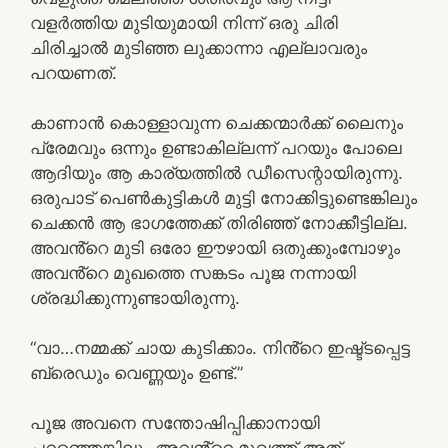
വളർത്തിയ മുടിയുമായി നിന്ന് ഒരു ചിരി
ചിരിച്ചാൽ മുടിഞ്ഞ ലുക്കാന്നാ എല്ലാവരും
പറയണത്.
കാണാൻ കൊള്ളാവുന്ന ചെക്കന്മാർക്ക് ലൈനും
പ്രേമവും ഒന്നും ഉണ്ടാകില്ലന്ന് പറയും പോലെ
ആദിയും ആ കാര്യത്തിൽ ഡീസെന്റായിരുന്നു.
ഒരുപാട് പെൺകുട്ടികൾ മുട്ടി നോക്കിട്ടുണ്ടെങ്കിലും
ചെക്കൻ ആ ഭാഗത്തേക്ക് തിരിഞ്ഞ് നോക്കീട്ടില്ല.
അവൻ്റെ മുടി ഒരോ ഈഴായി ഒതുക്കുംമ്പോഴും
അവൻ്റെ മുഖത്തെ സങ്കടം പൂജ നന്നായി
ശ്രദ്ധിക്കുന്നുണ്ടായിരുന്നു.
“വാ…നമ്മക്ക് ചായ കുടിക്കാം. നിൻ്റെ ഇഷ്ട്ടപ്പെട്ട
ബ്രെഡും വെണ്ണയും ഉണ്ട്.”
പൂജ അവനെ സന്തോഷിപ്പിക്കാനായി
പറഞ്ഞെങ്കിലും അവൻ്റെ മുഖത്ത് അത്