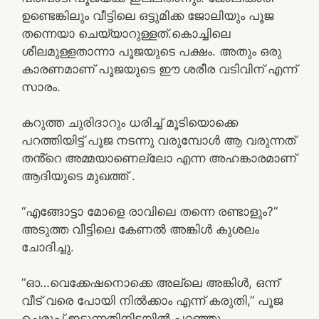
ഉണ്ടെങ്കിലും വീട്ടിലെ ഒട്ടുമിക്ക ജോലിയും പൂജ
തന്നെയാ ചെയ്യാറുള്ളത്.കൊച്ചിലെ
ശീലമുള്ളതാന്നാ പൂജയുടെ പക്ഷം. അതും ഒരു
കാരണമാണ് പൂജയുടെ ഈ ശരീര വടിവിന് എന്ന്
സാരം.
കറുത്ത ചുരിദാറും ധരിച്ച് മൂടിയൊക്കെ
പറത്തിയിട്ട് പൂജ നടന്നു വരുമ്പോൾ ആ വരുന്നത്
തൻ്റെ അമ്മയാണെല്ലോ എന്ന അഹങ്കാരമാണ്
ആദിയുടെ മുഖത്ത് .
“എങ്ങോട്ടാ മോളെ രാവിലെ തന്നെ രണ്ടാളും?”
അടുത്ത വീട്ടിലെ കേണൽ അങ്കിൾ കുശലം
ചോദിച്ചു.
“ഓ…വെക്കേഷനൊക്കെ അല്ലെ അങ്കിൾ, ഒന്ന്
വീട് വരെ പോയി നിൽക്കാം എന്ന് കരുതി,” പൂജ
ചെരുപ്പ് ഇടുന്നതിനിടയിൽ പറഞ്ഞു.