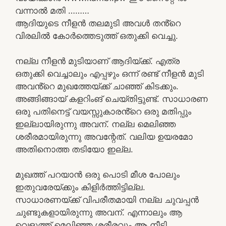
വന്നാൽ മതി ………
ആദിയുടെ നീളൻ തലമുടി അവൾ തൻ്റെ
വിരലിൽ കോർത്തെടുത്ത് ഒതുക്കി വെച്ചു.
നല്ല നീളൻ മുടിയാണ് ആദിയ്ക്ക്. എത്ര
ഒതുക്കി വെച്ചാലും എപ്പഴും ഒന്ന് രണ്ട് നീളൻ മുടി
അവൻ്റെ മുഖത്തേയ്ക്ക് ചാഞ്ഞ് കിടക്കും.
അങ്ങിങ്ങായ് കളറിംങ് ചെയ്തിട്ടുണ്ട്. സാധാരണ
ഒരു പതിനെട്ട് വയസ്സുകാരൻ്റെ ഒരു മതിപ്പും
ഇല്ലായിരുന്നു അവന്. നല്ല മെലിഞ്ഞ
ശരീരമായിരുന്നു അവന്റേത്. വലിയ ഉയരമോ
അതിനൊത്ത തടിയോ ഇല്ല.
മുഖത്ത് പറയാൻ ഒരു പൊടി മീശ പോലും
ഇതുവരേയ്ക്കും കിളിർത്തിട്ടില്ല.
സാധാരണയ്ക്ക് വിപരീതമായി നല്ല ചുവപ്പൻ
ചുണ്ടുകളായിരുന്നു അവന്. എന്നാലും ആ
വെളുത്ത് മെലിഞ്ഞ ശരീരവും ആ നീട്ടി