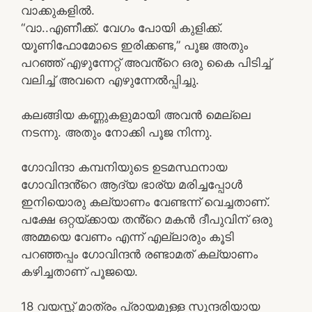
വാക്കുകളിൽ.
“വാ..എണീക്ക്. വേഗം പോയി കുളിക്ക്.
യൂണിഫോമോടെ ഇരിക്കണ്ട,” പൂജ അതും
പറഞ്ഞ് എഴുന്നേറ്റ് അവൻ്റെ ഒരു കൈ പിടിച്ച്
വലിച്ച് അവനെ എഴുന്നേൽപ്പിച്ചു.
കലങ്ങിയ കണ്ണുകളുമായി അവൻ മെല്ലെ
നടന്നു. അതും നോക്കി പൂജ നിന്നു.
ഗോവിന്ദാ കമ്പനിയുടെ ഉടമസ്ഥനായ
ഗോവിന്ദൻ്റെ ആദ്യ ഭാര്യ മരിച്ചപ്പോൾ
ഇനിയൊരു കല്യാണം വേണ്ടന്ന് വെച്ചതാണ്.
പക്ഷേ ഒറ്റയ്ക്കായ തൻ്റെ മകൻ ദീപുവിന് ഒരു
അമ്മയെ വേണം എന്ന് എല്ലാരും കൂടി
പറഞ്ഞപ്പം ഗോവിന്ദൻ രണ്ടാമത് കല്യാണം
കഴിച്ചതാണ് പൂജയെ.
18 വയസ്സ് മാത്രം പ്രായമുള്ള സുന്ദരിയായ