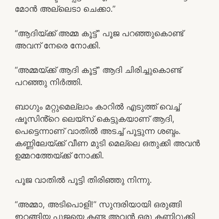
മോൻ അല്ലെടാ ചെക്കാ.”
“ആദിയ്ക്ക് അമ്മ കൂട്ട്” പൂജ പറഞ്ഞുകൊണ്ട്
അവന് നേരെ നോക്കി.
“അമ്മയ്ക്ക് ആദി കൂട്ട്” ആദി ചിരിച്ചുകൊണ്ട്
പറഞ്ഞു നിർത്തി.
ബാഗും മറ്റുമെല്ലാം കാറിൽ എടുത്ത് വെച്ച്
ഷൂസിൻ്റെ ലെയ്സ് കെട്ടുകയാണ് ആദി,
പെട്ടെന്നാണ് വാതിൽ അടച്ച് പൂട്ടുന്ന ശബ്ദം.
കണ്ണിലേയ്ക്ക് വീണ മുടി മെല്ലെ ഒതുക്കി അവൻ
ഉമ്മറത്തേയ്ക്ക് നോക്കി.
പൂജ വാതിൽ പൂട്ടി തിരിഞ്ഞു നിന്നു.
“അമ്മാ, അടിപൊളി!” സുന്ദരിയായി ഒരുങ്ങി
ഇറങ്ങിയ പൂജയെ കണ്ട അവൻ ഒരു കണ്ണിറുക്കി