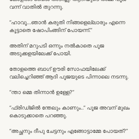
വന്ന് വാതിൽ തുറന്നു.
“ഹാവൂ…ഞാൻ കരുതി നിങ്ങളെല്ലാരും എന്നെ
കൂട്ടാതെ ഷോപിംങ്ങിന് പോയന്ന്.”
അതിന് മറുപടി ഒന്നും നൽകാതെ പൂജ
അടുക്കളയിലേക്ക് പോയി.
തോളത്തെ ബാഗ് ഊരി സോഫയിലേക്ക്
വലിച്ചെറിഞ്ഞ് ആദി പൂജയുടെ പിന്നാലെ നടന്നു.
“ന്താ മ്മെ തിന്നാൻ ഉള്ളേ?”
“ഫ്രിഡ്ജിൽ ന്തേലും കാണും..” പൂജ അവന് മുഖം
കൊടുക്കാതെ പറഞ്ഞു.
“അച്ഛനും ദീപു ചേട്ടനും എങ്ങോട്ടാമ്മേ പോയത്?”