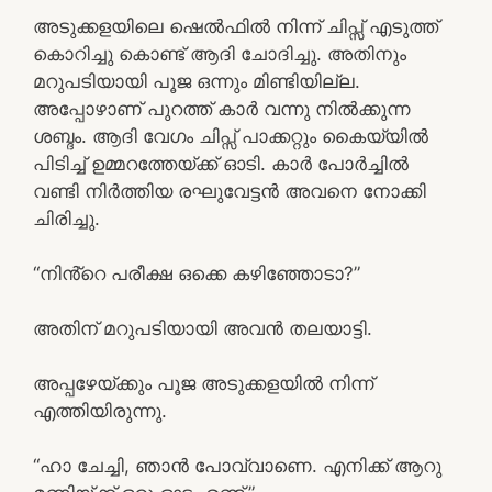
അടുക്കളയിലെ ഷെൽഫിൽ നിന്ന് ചിപ്സ് എടുത്ത്
കൊറിച്ചു കൊണ്ട് ആദി ചോദിച്ചു. അതിനും
മറുപടിയായി പൂജ ഒന്നും മിണ്ടിയില്ല.
അപ്പോഴാണ് പുറത്ത് കാർ വന്നു നിൽക്കുന്ന
ശബ്ദം. ആദി വേഗം ചിപ്സ് പാക്കറ്റും കൈയ്യിൽ
പിടിച്ച് ഉമ്മറത്തേയ്ക്ക് ഓടി. കാർ പോർച്ചിൽ
വണ്ടി നിർത്തിയ രഘുവേട്ടൻ അവനെ നോക്കി
ചിരിച്ചു.
“നിൻ്റെ പരീക്ഷ ഒക്കെ കഴിഞ്ഞോടാ?”
അതിന് മറുപടിയായി അവൻ തലയാട്ടി.
അപ്പഴേയ്ക്കും പൂജ അടുക്കളയിൽ നിന്ന്
എത്തിയിരുന്നു.
“ഹാ ചേച്ചി, ഞാൻ പോവ്വാണെ. എനിക്ക് ആറു