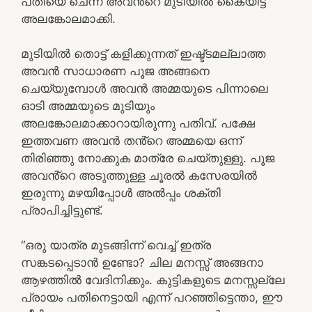
പതിയെ ചെന്ന് അവൻ്റെ മുടിയിൽ കൈയിട്ട്
അലങ്കോലമാക്കി.
മുടിയിൽ തൊട്ട് കളിക്കുന്നത് ഇഷ്ട്ടമല്ലാത്ത
അവൻ സാധാരണ പൂജ അങ്ങനെ
ചെയ്യുമ്പോൾ അവൻ അമ്മയുടെ പിന്നാലെ
ഓടി അമ്മയുടെ മുടിയും
അലങ്കോലമാക്കാറായിരുന്നു പതിവ്. പക്ഷേ
ഇത്തവണ അവൻ തൻ്റെ അമ്മയെ ഒന്ന്
തിരിഞ്ഞു നോക്കുക മാത്രേ ചെയ്തുള്ളു. പൂജ
അവൻ്റെ അടുത്തുള്ള ചൂരൽ കസേരയിൽ
ഇരുന്നു മഴയിപ്പോൾ അൽപ്പം ശക്തി
പ്രാപിച്ചിട്ടുണ്ട്.
“ഒരു യാത്ര മുടങ്ങിന്ന് വെച്ച് ഇത്ര
സങ്കടപ്പെടാൻ ഉണ്ടോ? ചില മനസ്സ് അങ്ങനാ
ആഴത്തിൽ വേദിനിക്കും. കുട്ടികളുടെ മനസ്സല്ലേ
പ്രായം പതിനെട്ടായി എന്ന് പറഞ്ഞിട്ടെന്താ, ഈ