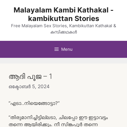
Skip
Malayalam Kambi Kathakal -
to
kambikuttan Stories
content
Free Malayalam Sex Stories, Kambikuttan Kathakal &
കമ്പിക്കഥകൾ
Menu
ആദി പൂജ – 1
ഒക്ടോബർ 5, 2024
“എടാ..നിയെങ്ങോട്ടാ?”
“തിരുമാനിച്ചിട്ടില്ലടാ, ചിലപ്പോ ഈ ഇട്ടാവട്ടം
തന്നെ ആയിരിക്കും. നീ സിങ്കപൂർ തന്നെ