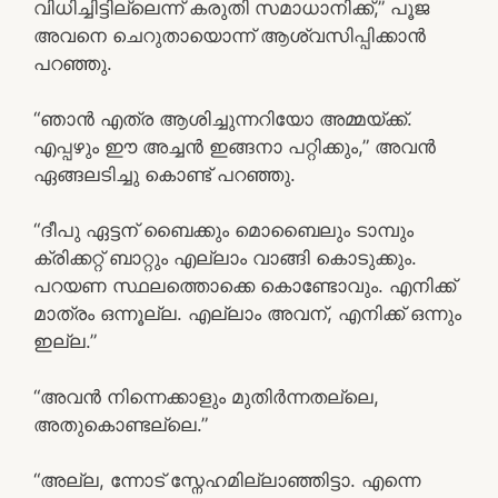
വിധിച്ചിട്ടില്ലെന്ന് കരുതി സമാധാനിക്ക്,” പൂജ
അവനെ ചെറുതായൊന്ന് ആശ്വസിപ്പിക്കാൻ
പറഞ്ഞു.
“ഞാൻ എത്ര ആശിച്ചുന്നറിയോ അമ്മയ്ക്ക്.
എപ്പഴും ഈ അച്ചൻ ഇങ്ങനാ പറ്റിക്കും,” അവൻ
ഏങ്ങലടിച്ചു കൊണ്ട് പറഞ്ഞു.
“ദീപു ഏട്ടന് ബൈക്കും മൊബൈലും ടാമ്പും
ക്രിക്കറ്റ് ബാറ്റും എല്ലാം വാങ്ങി കൊടുക്കും.
പറയണ സ്ഥലത്തൊക്കെ കൊണ്ടോവും. എനിക്ക്
മാത്രം ഒന്നൂല്ല. എല്ലാം അവന്, എനിക്ക് ഒന്നും
ഇല്ല.”
“അവൻ നിന്നെക്കാളും മുതിർന്നതല്ലെ,
അതുകൊണ്ടല്ലെ.”
“അല്ല, ന്നോട് സ്നേഹമില്ലാഞ്ഞിട്ടാ. എന്നെ