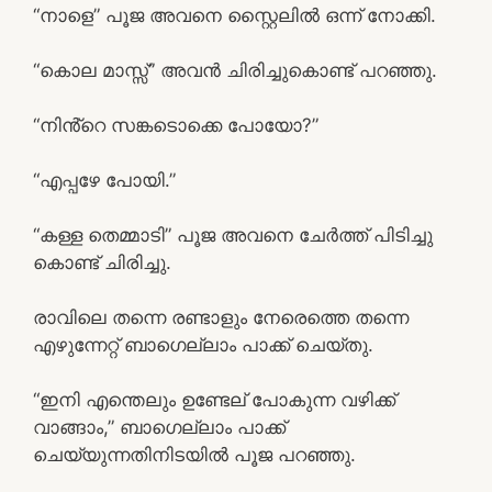
“നാളെ” പൂജ അവനെ സ്റ്റൈലിൽ ഒന്ന് നോക്കി.
“കൊല മാസ്സ്” അവൻ ചിരിച്ചുകൊണ്ട് പറഞ്ഞു.
“നിൻ്റെ സങ്കടൊക്കെ പോയോ?”
“എപ്പഴേ പോയി.”
“കള്ള തെമ്മാടി” പൂജ അവനെ ചേർത്ത് പിടിച്ചു
കൊണ്ട് ചിരിച്ചു.
രാവിലെ തന്നെ രണ്ടാളും നേരെത്തെ തന്നെ
എഴുന്നേറ്റ് ബാഗെല്ലാം പാക്ക് ചെയ്തു.
“ഇനി എന്തെലും ഉണ്ടേല് പോകുന്ന വഴിക്ക്
വാങ്ങാം,” ബാഗെല്ലാം പാക്ക്
ചെയ്യുന്നതിനിടയിൽ പൂജ പറഞ്ഞു.