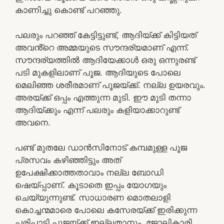
കാണിച്ചു കൊണ്ട് പറഞ്ഞു.
പലരും പറഞ്ഞ് കേട്ടിട്ടുണ്ട്, ആദിയ്ക്ക് കിട്ടിയത്
അവൻ്റെ അമ്മയുടെ സൗന്ദര്യമാണ് എന്ന്.
സൗന്ദര്യത്തിൽ ആദിയേക്കാൾ ഒരു ഒന്നുരണ്ട്
പടി മുകളിലാണ് പൂജ. ആദിയുടെ പോലെ
മെലിഞ്ഞ ശരീരമാണ് പൂജയ്ക്ക്. നല്ല ഉയരവും.
അരയ്ക്ക് ഒപ്പം എത്തുന്ന മുടി. ഈ മുടി തന്നാ
ആദിയ്ക്കും എന്ന് പലരും കളിയാക്കാറുണ്ട്
അവനെ.
പണ്ട് മുതലേ ഡാൻസിനോട് കമ്പമുള്ള പൂജ
പ്രസവം കഴിഞ്ഞിട്ടും അത്
ഉപേക്ഷിക്കാത്തതാവാം നല്ല ബോഡി
ഷെയ്പ്പാണ്. കൂടാതെ ഇപ്പം യോഗയും
ചെയ്യുന്നുണ്ട്. സാധാരണ മൊതലാളി
കൊച്ചന്മമാരെ പോലെ കസേരയ്ക്ക് ഇരിക്കുന്ന
പരിപാടി പൂജയ്ക്ക് ഇല്ലതാനും. ജോലികാരി