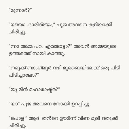
“മൂന്നാർ?”
“യ്യോ..ദാരിദ്ര്യം,” പൂജ അവനെ കളിയാക്കി
ചിരിച്ചു.
“ന്നാ അമ്മ പറ, എങ്ങോട്ടാ?” അവൻ അമ്മയുടെ
ഉത്തരത്തിനായി കാത്തു.
“നമുക്ക് ബാംഗ്ലൂർ വഴി മുബൈയിലേക്ക് ഒരു പിടി
പിടിച്ചാലോ?”
“യൂ മീൻ മഹാരാഷ്ട്ര?”
“യാ” പൂജ അവനെ നോക്കി ഉറപ്പിച്ചു.
“പൊളി” ആദി തൻ്റെ ഊർന്ന് വീണ മുടി ഒതുക്കി
ചിരിച്ചു.