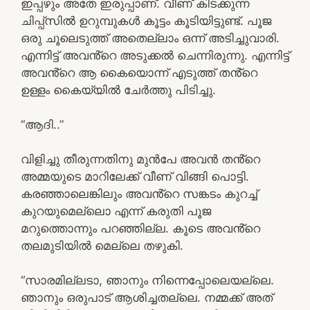
ഇപ്പഴും അതേ ഇരുപ്പാണ്. വീണ് കിടക്കുന്ന
ചിപ്പ്സിൽ ഉറുമ്പുകൾ കൂട്ടം കൂടിയിട്ടുണ്ട്. പൂജ
ഒരു ചൂലെടുത്ത് അതെല്ലാം ഒന്ന് അടിച്ചുവാരി.
എന്നിട്ട് അവൻ്റെ അടുക്കൽ ചെന്നിരുന്നു. എന്നിട്ട്
അവൻ്റെ ആ കൈയൊന്ന് എടുത്ത് തൻ്റെ
ഉള്ളം കൈയ്യിൽ ചേർത്തു പിടിച്ചു.
“ആദി..”
വിളിച്ചു തീരുന്നതിനു മുൻപേ അവൻ തൻ്റെ
അമ്മയുടെ മാറിലേക്ക് വീണ് വിങ്ങി പൊട്ടി.
കരഞ്ഞാലെങ്കിലും അവൻ്റെ സങ്കടം കുറച്ച്
കുറയുമെല്ലൊ എന്ന് കരുതി പൂജ
മറുത്തൊന്നും പറഞ്ഞില്ല. കൂടെ അവൻ്റെ
തലമുടിയിൽ മെല്ലെ തഴുകി.
“സാരമില്ലടാ, ഞാനും നിന്നെപ്പോലെയല്ലെ.
ഞാനും ഒരുപാട് ആശിച്ചതല്ലെ. നമ്മക്ക് അത്