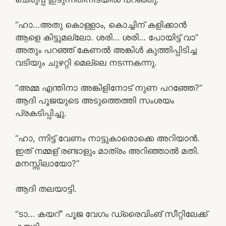
“ഹാ…അതു കൊള്ളാം, കൊച്ചിന് കളിക്കാൻ
ആളെ കിട്ടുമല്ലോ. ശരി… ശരി… പോയിട്ട് വാ”
അതും പറഞ്ഞ് കേണൽ അങ്കിൾ കുത്തിപ്പിടിച്ച
വടിയും ചുഴറ്റി മെല്ലെ നടന്നകന്നു.
“അമ്മ എന്തിനാ അങ്കിളിനോട് നുണ പറഞ്ഞേ?”
ആദി പൂജയുടെ അടുത്തെത്തി സംശയം
പ്രകടിപ്പിച്ചു.
“ഹാ, ന്നിട്ട് വേണം നാട്ടുകാരൊക്കെ അറിയാൻ.
ഇത് നമ്മള് രണ്ടാളും മാത്രം അറിഞ്ഞാൽ മതി.
മനസ്സിലായോ?”
ആദി തലയാട്ടി.
“ടാ… കയറ്” പൂജ വേഗം ഡ്രൈവിംങ് സീറ്റിലേക്ക്