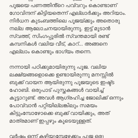
പൂജയെ പണത്തിൻ്റെ പവ്വറും കൊണ്ടാണ്
ഗോവിന്ദന് കിട്ടിയതെന്ന് എല്ലാർക്കും അറിയാം.
നിർധന കുടംബത്തിലെ പൂജയ്ക്കും അതൊരു
നല്ല ആലോചനയായിരുന്നു. ഇട്ട് മൂടാൻ
സ്വത്ത്‌, സിംഗപ്പൂരിൽ സ്വന്തമായി രണ്ട്
കമ്പനികൾ വലിയ വീട്, കാറ്… അങ്ങനെ
എല്ലാം കൊണ്ടും ഭാഗ്യം തന്നെ.
നന്നായി പഠിക്കുമായിരുന്നു പൂജ. വലിയ
ലക്ഷ്യങ്ങളൊക്കെ ഉണ്ടായിരുന്നു മനസ്സിൽ
ബുക്ക് വായന ആയിരുന്നു പൂജയുടെ ഇഷ്ട്ട
ഹോബി. ഒരുപാട് പുസ്തകങ്ങൾ വായിച്ച്
കൂട്ടാറുണ്ട്. അവൾ ആഗ്രഹിച്ച ജോലിക്ക് ഒന്നും
പോവ്വാൻ പറ്റിയില്ലങ്കിലും സമയം
കിട്ടുംമ്പോഴോക്കെ ബുക്ക് വായിക്കും, അത്
മാത്രമാണ് ഇപ്പഴും കൂടെയുള്ളത്.
വർഷം ഒന്ന് കഴിയുമ്പേഴേക്കും പൂജ ഒരു