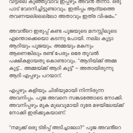
വീട്ടിലെ കുഞ്ഞുവാവ ഇപ്പഴും അവൻ തന്നാ. ഒരു
പാട് വേദനിച്ചിട്ടുണ്ടാവും. ഇതിപ്പം ആദ്യത്തെ
തവണയല്ലെല്ലോ അതാവും ഇത്ര വിഷമം.”
അവൻ്റെ ഇരുപ്പ് കണ്ട പൂജയുടെ മനസ്സിലൂടെ
എന്തൊക്കെയൊ കടന്നു പോയി. നല്ല കൂട്ടാ
ആദിയും പൂജയും. അമ്മയും മകനും
ആണെങ്കിലും രണ്ട് പേരും ഒരേ തൂവൽ
പക്ഷികളായതു കൊണ്ടാവും. “ആദിയ്ക്ക് അമ്മ
കൂട്ട്… അമ്മയ്ക്ക് ആദി കൂട്ട്” – അതായിരുന്നു
ആദി എപ്പഴും പറയാറ്.
എപ്പഴും കളിയും ചിരിയുമായി നിന്നിരുന്ന
അവനിപ്പം. പൂജ അവനെ സങ്കടത്തോടെ നോക്കി.
അവനിപ്പഴും മൂക മുഖവുമായി ദൂരേ മഴയിലേയ്ക്ക്
നോക്കി ഇരിക്കുകയാണ്.
“നമുക്ക് ഒരു ട്രിപ്പ് അടിച്ചാലോ?” പൂജ അവൻ്റെ