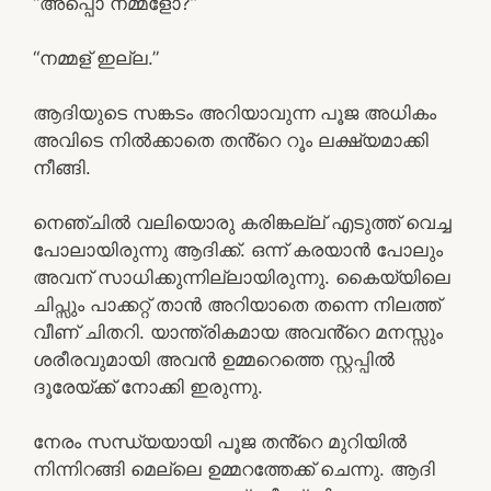
“അപ്പൊ നമ്മളോ?”
“നമ്മള് ഇല്ല.”
ആദിയുടെ സങ്കടം അറിയാവുന്ന പൂജ അധികം
അവിടെ നിൽക്കാതെ തൻ്റെ റൂം ലക്ഷ്യമാക്കി
നീങ്ങി.
നെഞ്ചിൽ വലിയൊരു കരിങ്കല്ല് എടുത്ത് വെച്ച
പോലായിരുന്നു ആദിക്ക്. ഒന്ന് കരയാൻ പോലും
അവന് സാധിക്കുന്നില്ലായിരുന്നു. കൈയ്യിലെ
ചിപ്സും പാക്കറ്റ് താൻ അറിയാതെ തന്നെ നിലത്ത്
വീണ് ചിതറി. യാന്ത്രികമായ അവൻ്റെ മനസ്സും
ശരീരവുമായി അവൻ ഉമ്മറെത്തെ സ്റ്റപ്പിൽ
ദൂരേയ്ക്ക് നോക്കി ഇരുന്നു.
നേരം സന്ധ്യയായി പൂജ തൻ്റെ മുറിയിൽ
നിന്നിറങ്ങി മെല്ലെ ഉമ്മറത്തേക്ക് ചെന്നു. ആദി