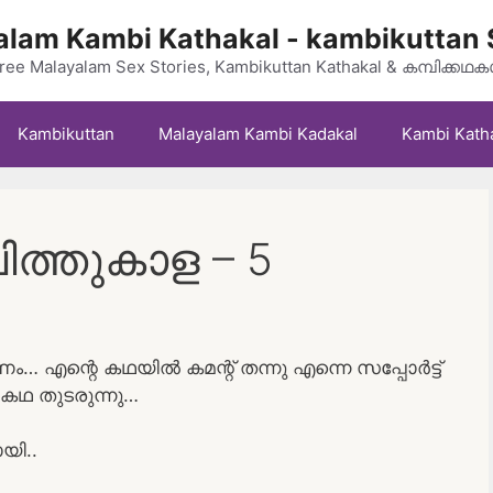
lam Kambi Kathakal - kambikuttan 
ree Malayalam Sex Stories, Kambikuttan Kathakal & കമ്പിക്കഥ
Kambikuttan
Malayalam Kambi Kadakal
Kambi Kath
ിത്തുകാള – 5
 എന്റെ കഥയിൽ കമന്റ്‌ തന്നു എന്നെ സപ്പോർട്ട്
 കഥ തുടരുന്നു…
യി..