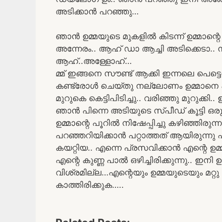
അടിക്കാൻ പറഞ്ഞു…
ഞാൻ ഉമ്മയുടെ മുകളിൽ കിടന്ന് ഉമ്മാന്റെ പ
അന്നേരം.. ആഹ് ഡാ ആച്ചി അടിക്കെടാ.. 
ആഹ്..അള്ളോഹ്…
മ്മ് ഇങ്ങനെ സൗണ്ട് ആക്കി ഇന്നലെ പെട്
കണ്ട്രോൾ ചെയ്തു നല്ലോണം ഉമ്മാനെ പണ്ണ
മുറുകെ കെട്ടിപിടിച്ചു.. വരിഞ്ഞു മുറുക്കി.. 
ഞാൻ പിന്നെ അടിയുടെ സ്പീഡ് കൂട്ടി ഒരു
ഉമ്മാന്റെ പൂറിൽ നിഷേപ്പിച്ചു കഴിഞ്ഞിര
പറഞ്ഞറിയിക്കാൻ പറ്റാത്തത് ആയിരുന്നു എന
കയറ്റിയ.. എന്നെ പ്രസവിക്കാൻ എന്റെ ഉമ്
എന്റെ കുണ്ണ പാൽ ഒഴിച്ചിരിക്കുന്നു.. ഇനി 
വിശ്രമില്ല…എന്റെയും ഉമ്മയുടെയും മ
കാത്തിരിക്കുക…..