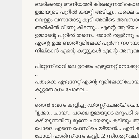
അരികത്തു അനിയത്തി കിടക്കുന്നത് കൊണ്
ഉമ്മയുടെ പൂറിൽ കയറ്റി അടിച്ചു.. പക്ഷെ എ
വെള്ളം വന്നതോടു കൂടി അവിടെ അവസാനി
അരികിൽ വീണു കിടന്നു… എന്റെ ആദ്യ പൂ
ഉമ്മാന്റെ പൂറിൽ തന്നെ.. ഞാൻ തളർന്ന
എന്റെ ഉമ്മ ബാത്‌റൂമിലേക്ക് പൂർണ നഗ്നയ
നില്കാൻ എന്റെ കണ്ണുകൾ എന്റെ അനുവദ
പിറ്റേന്ന് രാവിലെ ഉറക്കം എഴുനേറ്റ് നോ
..
പതുക്കെ എഴുനേറ്റ് എന്റെ റൂമിലേക്ക് പ
കുറ്റബോധം പോലെ…
.
ഞാൻ വേഗം കുളിച്ചു ഡ്രസ്സ്‌ ചേഞ്ച്‌ ചെ
“ഉമ്മാ.. ചായ”.. പക്ഷെ ഉമ്മയുടെ മറുപടി 
കഴിയുന്നതിനു മുന്നേ ചായയും കടിയും ആയി
പോലെ എന്നെ ഫേസ് ചെയ്യാൻ… എനിക
പോയി ഫാരിസ് നേം കൂട്ടി…2 സിഗരറ്റ് വലിച