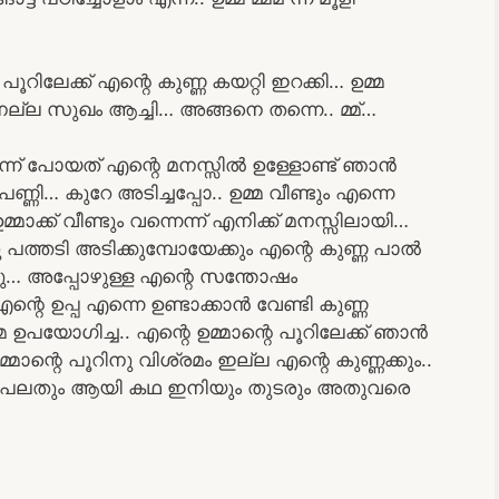
ൂറിലേക്ക് എന്റെ കുണ്ണ കയറ്റി ഇറക്കി… ഉമ്മ
നല്ല സുഖം ആച്ചി… അങ്ങനെ തന്നെ.. മ്മ്…
ടെന്ന് പോയത് എന്റെ മനസ്സിൽ ഉള്ളോണ്ട് ഞാൻ
ി… കുറേ അടിച്ചപ്പോ.. ഉമ്മ വീണ്ടും എന്നെ
ഉമ്മാക്ക് വീണ്ടും വന്നെന്ന് എനിക്ക് മനസ്സിലായി…
 പത്തടി അടിക്കുമ്പോയേക്കും എന്റെ കുണ്ണ പാൽ
ുന്നു… അപ്പോഴുള്ള എന്റെ സന്തോഷം
്റെ ഉപ്പ എന്നെ ഉണ്ടാക്കാൻ വേണ്ടി കുണ്ണ
മ ഉപയോഗിച്ച.. എന്റെ ഉമ്മാന്റെ പൂറിലേക്ക് ഞാൻ
ഉമ്മാന്റെ പൂറിനു വിശ്രമം ഇല്ല എന്റെ കുണ്ണക്കും..
റ്റു പലതും ആയി കഥ ഇനിയും തുടരും അതുവരെ