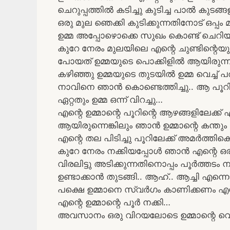
ചെറുപ്പത്തിൽ കടിച്ചു കുടിച്ച പാൽ കുടങ്
ഒരു മുല ഞെക്കി കുടിക്കുന്നതിനോട് ഒപ്പം 
ഉമ്മ അപ്പോഴൊക്കെ സുഖം കൊണ്ട് ചെറിയ ശബ
കുറേ നേരം മുലയിലെ എന്റെ ചുണ്ടിന്റെയ
പോയത് ഉമ്മയുടെ പൊക്കിളിൽ ആയിരുന്ന
കഴിഞ്ഞു ഉമ്മയുടെ തുടയിൽ ഉമ്മ വെച്ച് പത
നാവിനെ ഞാൻ കൊണ്ടെത്തിച്ചു.. ആ പൂറ
ഏറ്റതും ഉമ്മ ഒന്ന് വിറച്ചു…
എന്റെ ഉമ്മാന്റെ പൂറിന്റെ ആഴങ്ങളിലേക്ക് 
ആയിരുന്നെങ്കിലും ഞാൻ ഉമ്മാന്റെ കന്തും
എന്റെ തല പിടിച്ചു പൂറിലേക്ക് അമർത്തിക
കുറേ നേരം നക്കിയപ്പോൾ ഞാൻ എന്റെ ഒരു വി
വിരലിട്ടു അടിക്കുന്നതിനൊപ്പം പൂർത്തട
ഉണ്ടാക്കാൻ തുടങ്ങി.. ആഹ്.. ആച്ചി എന്ന
പക്ഷെ ഉമ്മാനെ സ്വർഗം കാണിക്കണം എ
എന്റെ ഉമ്മാന്റെ പൂർ നക്കി…
അവസാനം ഒരു വിറയലോടെ ഉമ്മാന്റെ വെ