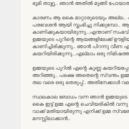
ഭൂമി താഴ്ന്നു.. ഞാൻ അതിൽ മുങ്ങി പോയാ
കാരണം ആ കൈ മാറ്റാരുടെയും അല്ല..
പരവേശൻ ആയി സ്തംഭിച്ചു നിക്കുമ്പോ.. ആ ക
കാണിക്കുകയായിരുന്നു…എന്താണ് സംഭവിക്ക
ഉമ്മയുടെ പൂറിന്റെ ആയങ്ങളിലേക്ക് ഊളിയിട
കാണിച്ചിരിക്കുന്നു.. ഞാൻ പിറന്നു വീണ 
കയറിയിരിക്കുന്നു…എല്ലാം ഒരു നിമിഷത്ത
ഉമ്മയുടെ പൂറിൽ എന്റെ കുണ്ണ കയറിയപ
അറിഞ്ഞു.. പക്ഷെ അതെന്റെ സ്വന്തം ഉമ
തല വരെ ഒരു തെരുപ്പ്.. അതിനേക്കാൾ 
സ്ഥലകാല ബോധം വന്ന ഞാൻ ഉമ്മയുടെ മുഖത
കൈ ഇട്ട് ഉമ്മ എന്റെ ചെവിയരികിൽ വന്നു
വാക്ക് മതിയായിരുന്നു എനിക്ക് ഉമ്മ 
മനസ്സിലാക്കാൻ..