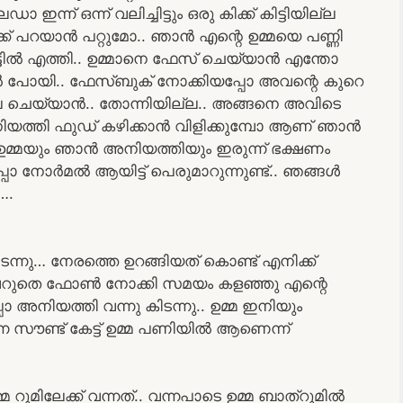
 ഇന്ന് ഒന്ന് വലിച്ചിട്ടും ഒരു കിക്ക് കിട്ടിയില്ല
 പറയാൻ പറ്റുമോ.. ഞാൻ എന്റെ ഉമ്മയെ പണ്ണി
ട്ടിൽ എത്തി.. ഉമ്മാനെ ഫേസ് ചെയ്യാൻ എന്തോ
 പോയി.. ഫേസ്ബുക് നോക്കിയപ്പോ അവന്റെ കുറെ
്ലൈ ചെയ്യാൻ.. തോന്നിയില്ല.. അങ്ങനെ അവിടെ
നിയത്തി ഫുഡ്‌ കഴിക്കാൻ വിളിക്കുമ്പോ ആണ് ഞാൻ
 ഉമ്മയും ഞാൻ അനിയത്തിയും ഇരുന്ന് ഭക്ഷണം
ൊ നോർമൽ ആയിട്ട് പെരുമാറുന്നുണ്ട്.. ഞങ്ങൾ
….
്നു… നേരത്തെ ഉറങ്ങിയത് കൊണ്ട് എനിക്ക്
ൻ വെറുതെ ഫോൺ നോക്കി സമയം കളഞ്ഞു എന്റെ
ൊ അനിയത്തി വന്നു കിടന്നു.. ഉമ്മ ഇനിയും
ന്ന സൗണ്ട് കേട്ട് ഉമ്മ പണിയിൽ ആണെന്ന്
ൂമിലേക്ക് വന്നത്.. വന്നപാടെ ഉമ്മ ബാത്‌റൂമിൽ