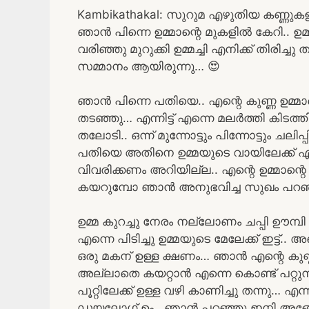
Kambikathakal: സുറുമ എഴുതിയ കണ്ണുക
ഞാൻ പിന്നെ ഉമ്മാന്റെ മുകളിൽ കേറി.. ഉമ്
വരിഞ്ഞു മുറുക്കി ഉമ്മച്ചി എനിക്ക് തിരിച്ച
സമ്മാനം ആയിരുന്നു… 😍
ഞാൻ പിന്നെ പതിയെ.. എന്റെ കുണ്ണ ഉമ്മാന്
തടഞ്ഞു… എന്നിട്ട് എന്നെ മലർത്തി കിടത്
തലോടി.. ഒന്ന് മുന്നോട്ടും പിന്നോട്ടും ചലിപ്
പതിയെ അതിനെ ഉമ്മയുടെ വായിലേക്ക് എ
വിവരിക്കണം അറിയില്ല.. എന്റെ ഉമ്മാന്റെ 
കയറുമ്പോ ഞാൻ അനുഭവിച്ച സുഖം പറഞ്ഞറ
ഉമ്മ കുറച്ചു നേരം നല്ലോണം ചപ്പി ഊമ്പി തന
എന്നെ പിടിച്ചു ഉമ്മയുടെ മേലേക്ക് ഇട്ട്.
ഒരു മകന് ഉള്ള ക്ഷണം… ഞാൻ എന്റെ കുണ്ണ
അല്ലാതെ കയറ്റാൻ എന്നെ കൊണ്ട് പറ്റുന്നി
പൂറ്റിലേക്ക് ഉള്ള വഴി കാണിച്ചു തന്നു… എന്
ഡയലോഗ് ഉം.. ഞാൻ പറഞ്ഞു ഇനി അങ്ങോട്ട് പഠ