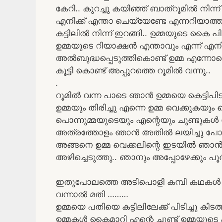
കേറി.. കുറച്ചു കയിഞ്ഞ് ബാത്‌റൂമിൽ നിന്ന
എനിക്ക് എന്താ ചെയ്യേണ്ടേ എന്നറിയാത
കട്ടിലിൽ നിന്ന് ഇറങ്ങി.. ഉമ്മയുടെ കൈ പി
ഉമ്മയുടെ റിയാക്ഷൻ എന്താവും എന്ന് 
അൽബുദ്ധപ്പെടുത്തികൊണ്ട് ഉമ്മ എന്നോടൊ
കൂട്ടി കൊണ്ട് അപ്പുറത്തെ റൂമിൽ വന്നു..
.
റൂമിൽ വന്ന പാടെ ഞാൻ ഉമ്മയെ കെട്ടിപിടിച
ഉമ്മയും തിരിച്ചു എന്നെ ഉമ്മ വെക്കുകയും
പൊന്നുമ്മയുടെയും എന്റെയും ചുണ്ടുക
അത്രത്തോളം ഞാൻ അതിൽ ലയിച്ചു പോയ
അങ്ങനെ ഉമ്മ വെക്കലിന്റെ ഇടയിൽ ഞാൻ 
അഴിച്ചെടുത്തു.. ഞാനും അപ്പോഴേക്കും പ
ഇതുപോലത്തെ അടിപൊളി കമ്പി കഥകൾ വ
വന്നാൽ മതി ………
ഉമ്മയെ പതിയെ കട്ടിലിലേക്ക് പിടിച്ചു ക
ഉമ്മകൾ കൈമാറി എന്റെ ചുണ്ട് ഉമ്മയുടെ