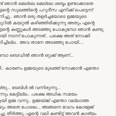
ട് ഞാൻ മെല്ലെ മെല്ലെ ശബ്ദം ഉണ്ടാക്കാതെ
ന്റെ സുഖത്തിന്റെ പറുദീസ എനിക്ക് പെട്ടെന്ന്
ച്ചു.. ഞാൻ ഒരു തളർച്ചയോടെ ഉമ്മയുടെ
റിൽ കയറ്റൽ കഴിഞ്ഞിരിക്കുന്നു അതും എന്റെ
ു എന്റെ കണ്ണുകൾ അടഞ്ഞു പോകുമ്പോ ഞാൻ കണ്ടു
ായി നടന്ന് പോകുന്നത്.. പക്ഷെ അത് നോക്കി
ിച്ചില്ല.. അവ താനേ അടഞ്ഞു പോയി….
ക്കുമ്പോ ബെഡിൽ ഞാൻ ഒറ്റക്ക് ആണ്…
ോയി.. കാരണം ഉമ്മയുടെ മുഖത്ത് നോക്കാൻ എന്തോ
യ്തു… ടേബിൾ ൽ വന്നിരുന്നു…
ഒന്നും കേട്ടില്ല.. പക്ഷെ അധിക സമയം
 ഉമ്മ വന്നു.. ഉമ്മയ്ക്ക് എന്തോ വല്ലാത്ത
്കും അതെ പോലെ… അങ്ങനെ വേഗം കോളേജ്
്ചു തീർത്തു..എന്റെ വലി കണ്ടിട്ട് അവൻ കാര്യം