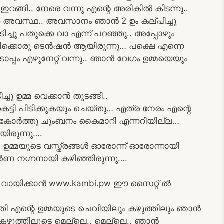
് ഇറങ്ങി.. നേരെ വന്നു എന്റെ അരികിൽ കിടന്നു..
്ത അവസ്ഥ.. അവസാനം ഞാൻ 2 ഉം കല്പിച്ചു
ടിച്ചു പതുക്കെ വാ എന്ന് പറഞ്ഞു.. അപ്പോഴും
എനിക്കൊരു ടെൻഷൻ ആയിരുന്നു… പക്ഷെ എന്നെ
പ്പം എഴുനേറ്റ് വന്നു.. ഞാൻ വേഗം ഉമ്മയെയും
്ചു ഉമ്മ വെക്കാൻ തുടങ്ങി..
 കെട്ടി പിടിക്കുകയും ചെയ്തു… എത്ര നേരം എന്റെ
ൾ കോർത്തു ചുംബനം കൈമാറി എന്നറിയില്ല…
ിരുന്നു….
ഉമ്മയുടെ വസ്ത്രങ്ങൾ ഓരോന്ന് ഓരോന്നായി
ൂർണ നഗ്നനായി കഴിഞ്ഞിരുന്നു….
ായിക്കാൻ www.kambi.pw ഈ സൈറ്റ് ൽ
ിടത്തി എന്റെ ഉമ്മയുടെ ചെവിയിലും കഴുത്തിലും ഞാൻ
 കഴുത്തിലൂടെ മെല്ലെ.. മെല്ലെ.. ഞാൻ