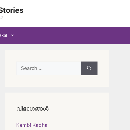
Stories
കൾ
akal
Search
for:
വിഭാഗങ്ങൾ
Kambi Kadha