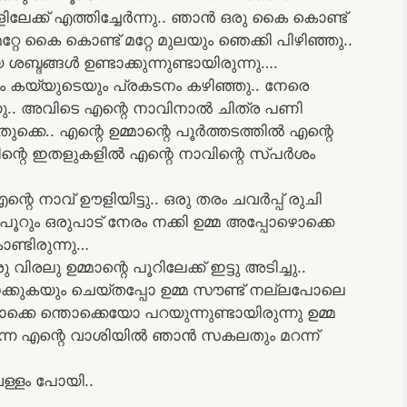
ങളിലേക്ക് എത്തിച്ചേർന്നു.. ഞാൻ ഒരു കൈ കൊണ്ട്
മറ്റേ കൈ കൊണ്ട് മറ്റേ മുലയും ഞെക്കി പിഴിഞ്ഞു..
്ദങ്ങൾ ഉണ്ടാക്കുന്നുണ്ടായിരുന്നു….
ും കയ്യുടെയും പ്രകടനം കഴിഞ്ഞു.. നേരെ
ു.. അവിടെ എന്റെ നാവിനാൽ ചിത്ര പണി
ുക്കെ.. എന്റെ ഉമ്മാന്റെ പൂർത്തടത്തിൽ എന്റെ
ിന്റെ ഇതളുകളിൽ എന്റെ നാവിന്റെ സ്പർശം
എന്റെ നാവ് ഊളിയിട്ടു.. ഒരു തരം ചവർപ്പ് രുചി
 പൂറും ഒരുപാട് നേരം നക്കി ഉമ്മ അപ്പോഴൊക്കെ
ൊണ്ടിരുന്നു…
രലു ഉമ്മാന്റെ പൂറിലേക്ക് ഇട്ടു അടിച്ചു..
ം നക്കുകയും ചെയ്തപ്പോ ഉമ്മ സൗണ്ട് നല്ലപോലെ
ൊക്കെ ന്തൊക്കെയോ പറയുന്നുണ്ടായിരുന്നു ഉമ്മ
ന്ന എന്റെ വാശിയിൽ ഞാൻ സകലതും മറന്ന്
ള്ളം പോയി..