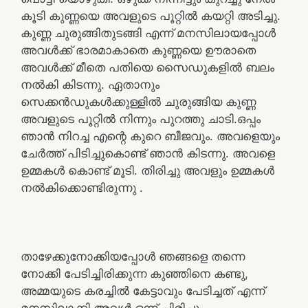
കൂടി കുണ്ണയെ അവളുടെ പൂറ്റിൽ കയറ്റി അടിച്ചു.
കുണ്ണ ചുരുങ്ങിതുടങ്ങി എന്ന് മനസിലായപ്പോൾ
അവൾക്ക് ഭാരമാകാതെ കുണ്ണയെ ഊരാതെ
അവൾക്ക് മീതെ പതിയെ സൈഡുകളിൽ ബലം
നൽകി കിടന്നു. ഏതാനും
സെക്കൻഡുകൾക്കുള്ളിൽ ചുരുങ്ങിയ കുണ്ണ
അവളുടെ പൂറ്റിൽ നിന്നും പുറത്തു ചാടി.ഒപ്പം
ഞാൻ നിറച്ച എന്റെ കുറെ ബീജവും. അവളെയും
ചേർത്ത് പിടിച്ചുകൊണ്ട് ഞാൻ കിടന്നു. അവളെ
ഉമ്മകൾ കൊണ്ട് മൂടി. തിരിച്ചു അവളും ഉമ്മകൾ
നൽകിക്കൊണ്ടിരുന്നു .
താഴേക്കുനോക്കിയപ്പോൾ ഞങ്ങളെ തന്നെ
നോക്കി പേടിച്ചിരിക്കുന്ന കുഞ്ഞിനെ കണ്ടു,
അമ്മയുടെ കരച്ചിൽ കേട്ടാവും പേടിച്ചത് എന്ന്
മനസിലാക്കി അവൾ ഒന്ന് ചിരിച്ചു