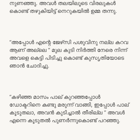
നുണഞ്ഞു. അവൾ തലയിലൂടെ വിരലുകൾ
കൊണ്ട് തഴുകിയിട്ട് നെറുകയിൽ ഉമ്മ തന്നു.
“അപ്പോൾ എന്റെ ജേഴ്‌സി പശുവിനു നല്ല കറവ
ആണ് അല്ലെ ” മുല കുടി നിർത്തി നേരെ നിന്ന്
അവളെ കെട്ടി പിടിച്ചു കൊണ്ട് കുസൃതിയോടെ
ഞാൻ ചോദിച്ചു.
“കഴിഞ്ഞ മാസം പാല് കുറഞ്ഞപ്പോൾ
ഡോക്ടറിനെ കണ്ടു മരുന്ന് വാങ്ങി, ഇപ്പോൾ പാല്
കൂടുതലാ, അവൻ കുടിച്ചാൽ തീരില്ല ” അവൾ
എന്നെ കൂടുതൽ പുണർന്നുകൊണ്ട് പറഞ്ഞു.