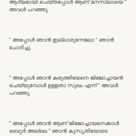
ആദ്യമായി ചെയ്തപ്പോൾ ആണ് മനസിലായെ ”
അവൾ പറഞ്ഞു.
” അപ്പോൾ ഞാൻ ഇല്ലാരുന്നേലോ ” ഞാൻ
ചോദിച്ചു.
” അപ്പോൾ ഞാൻ കരുത്തിയേനെ ജിജോച്ചായൻ
ചെയ്യുമ്പോൾ ഉള്ളതാ സുഖം എന്ന് ” അവൾ
പറഞ്ഞു.
” അപ്പോൾ ഞാൻ ആണ് ജിജോച്ചായനെക്കാൾ
ബെറ്റർ അല്ലെ ” ഞാൻ കുസൃതിയോടെ