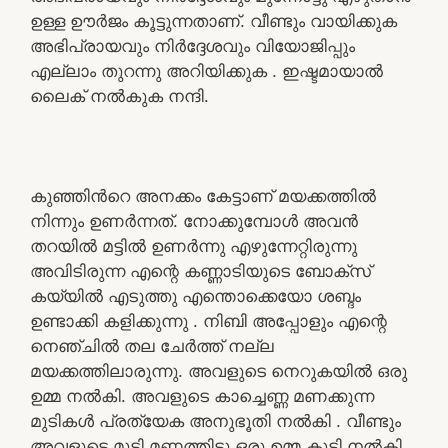
ഉള്ള ഊർജം കൂട്ടുന്നതാണ്. വീണ്ടും വായിക്കുക
അഭിപ്രായവും നിർദ്ദേശവും വിയോജിപ്പും
എല്ലാം തുറന്നു അറിയിക്കുക . ഇഷ്ടമായാൽ
ലൈക് നൽകുക നന്ദി.
കുഞ്ഞിൻറെ അനക്കം കേട്ടാണ് മയക്കത്തിൽ
നിന്നും ഉണർന്നത്. നോക്കുമ്പോൾ അവൻ
തറയിൽ മട്ടിൽ ഉണർന്നു എഴുന്നേറ്റിരുന്നു
അവിടിരുന്ന എന്റെ കണ്ണാടിയുടെ ബോക്സ്
കയ്യിൽ എടുത്തു എന്തൊക്കെയോ ശബ്ദം
ഉണ്ടാക്കി കളിക്കുന്നു . നിബി അപ്പോളും എന്റെ
നെഞ്ചിൽ തല ചേർത്ത് നല്ല
മയക്കത്തിലാരുന്നു. അവളുടെ നെറുകയിൽ ഒരു
ഉമ്മ നൽകി. അവളുടെ കാച്ചെണ്ണ മണക്കുന്ന
മുടികൾ പ്രത്യേക അനുഭൂതി നൽകി . വീണ്ടും
അവളുടെ മുടി മണത്തിട്ടു ഒരു ഉമ്മ കൂടി നൽകി.