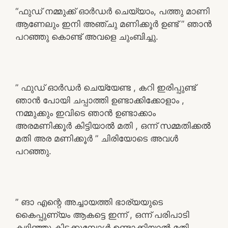
“ഫുഡ് നമ്മുക്ക് ഓർഡർ ചെയ്യാം, പത്തു മാണി
ആണേലും ഇനി അഞ്ചു മണിക്കൂർ ഉണ്ട് ” ഞാൻ
പറഞ്ഞു കൊണ്ട് അവളെ ചുംബിച്ചു.
” ഫുഡ് ഓർഡർ ചെയ്യേണ്ട , കറി ഇരിപ്പുണ്ട്
ഞാൻ പോയി ചപ്പാത്തി ഉണ്ടാക്കിക്കോളാം ,
നമ്മുക്കും ഇവിടെ ഞാൻ ഉണ്ടാക്കാം
അരമണിക്കൂർ കിട്ടിയാൽ മതി , ഒന്ന് സമ്മതിക്കൽ
മതി അര മണിക്കൂർ ” ചിരിയോടെ അവൾ
പറഞ്ഞു.
” ങാ എന്റെ അച്ചായത്തി ഭാര്യയുടെ
കൈപ്പുണ്യം ആകട്ടെ ഇന്ന് , ഒന്ന് പരിപാടി
കഴിഞ്ഞു കിടക്കുമ്പോൾ ഉണ്ടാക്കിയാൽ മതി.