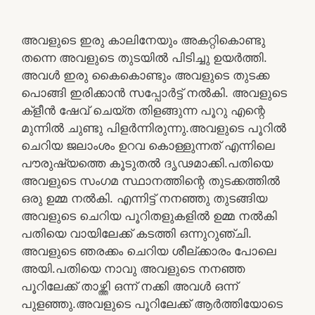
അവളുടെ ഇരു കാലിനേയും അകറ്റികൊണ്ടു
തന്നെ അവളുടെ തുടയിൽ പിടിച്ചു ഉയർത്തി.
അവൾ ഇരു കൈകൊണ്ടും അവളുടെ തുടക്ക
പൊങ്ങി ഇരിക്കാൻ സപ്പോർട്ട് നൽകി. അവളുടെ
ക്‌ളീൻ ഷേവ് ചെയ്ത തിളങ്ങുന്ന പൂറു എന്റെ
മുന്നിൽ ചുണ്ടു പിളർന്നിരുന്നു.അവളുടെ പൂറിൽ
ചെറിയ ജലാംശം ഉറവ കൊള്ളുന്നത് എന്നിലെ
പൗരുഷ്യത്തെ കൂടുതൽ ദൃഢമാക്കി.പതിയെ
അവളുടെ സംഗമ സ്ഥാനത്തിന്റെ തുടക്കത്തിൽ
ഒരു ഉമ്മ നൽകി. എന്നിട്ട് നനഞ്ഞു തുടങ്ങിയ
അവളുടെ ചെറിയ പൂറിതളുകളിൽ ഉമ്മ നൽകി
പതിയെ വായിലേക്ക് കടത്തി ഒന്നുറുഞ്ചി.
അവളുടെ ഞരക്കം ചെറിയ ശീല്ക്കാരം പോലെ
അയി.പതിയെ നാവു അവളുടെ നനഞ്ഞ
പൂറിലേക്ക് താഴ്ത്തി ഒന്ന് നക്കി അവൾ ഒന്ന്
പുളഞ്ഞു.അവളുടെ പൂറിലേക്ക് ആർത്തിയോടെ