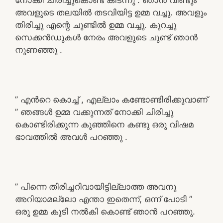
അവളുടെ തലയിൽ തടവിയിട്ട ഉമ്മ വച്ചു. അവളും
തിരിച്ചു എന്റെ ചുണ്ടിൽ ഉമ്മ വച്ചു. കുറച്ചു
സെക്കൻഡുകൾ നേരം അവളുടെ ചുണ്ട് ഞാൻ
നുണഞ്ഞു .
” എൻറെ കൊച്ച് , എല്ലാം കണ്ടോണ്ടിരിക്കുവാണ്
” ഞങ്ങൾ ഉമ്മ വക്കുന്നത് നോക്കി ചിരിച്ചു
കൊണ്ടിരിക്കുന്ന കുഞ്ഞിനെ കണ്ടു ഒരു വിഷമ
ഭാവത്തിൽ അവൾ പറഞ്ഞു .
” പിന്നെ തിരിച്ചറിവായിട്ടില്ലാത്ത അവനു
അറിയാമല്ലോ എന്താ ഇതെന്ന്, ഒന്ന് പോടീ ”
ഒരു ഉമ്മ കൂടി നൽകി കൊണ്ട് ഞാൻ പറഞ്ഞു.