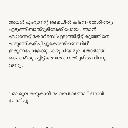
അവൾ എഴുന്നേറ്റ് ബെഡിൽ കിടന്ന തോർത്തും
എടുത്ത് ബാത്റൂമിലേക്ക് പോയി. ഞാൻ
എഴുന്നേറ്റ് ഷോർട്സ് എടുത്തിട്ടിട്ട് കുഞ്ഞിനെ
എടുത്ത് കളിപ്പിച്ചുകൊണ്ട് ബെഡിൽ
ഇരുന്നപ്പോളേക്കും കഴുകിയ മുല തോർത്ത്
കൊണ്ട് തുടച്ചിട്ട് അവൾ ബാത്‌റൂമിൽ നിന്നും
വന്നു .
” ഓ മുല കഴുകാൻ പോയതാണോ ” ഞാൻ
ചോദിച്ചു