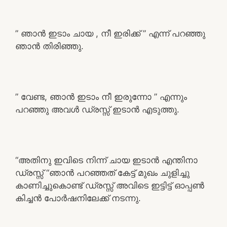
” ഞാൻ ഇടാം ചായ , നീ ഇരിക്ക് ” എന്ന് പറഞ്ഞു
ഞാൻ തിരിഞ്ഞു.
” വേണ്ട, ഞാൻ ഇടാം നീ ഇരുന്നോ ” എന്നും
പറഞ്ഞു അവൾ ഡ്രസ്സ് ഇടാൻ എടുത്തു.
“അതിനു ഇവിടെ നിന്ന് ചായ ഇടാൻ എന്തിനാ
ഡ്രസ്സ് “ഞാൻ പറഞ്ഞത് കേട്ട് മുഖം ചുളിച്ചു
കാണിച്ചുകൊണ്ട് ഡ്രസ്സ് അവിടെ ഇട്ടിട്ട് ഓപ്പൺ
കിച്ചൻ പോർഷനിലേക്ക് നടന്നു.