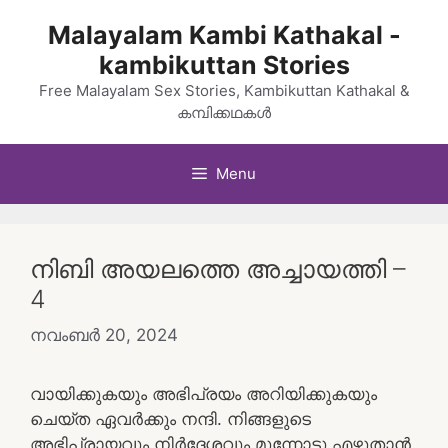
Skip
Malayalam Kambi Kathakal -
to
kambikuttan Stories
content
Free Malayalam Sex Stories, Kambikuttan Kathakal &
കമ്പിക്കഥകൾ
Menu
നിബി അയലത്തെ അച്ചായത്തി –
4
നവംബർ 20, 2024
വായിക്കുകയും അഭിപ്രയം അറിയിക്കുകയും
ചെയ്ത ഏവർക്കും നന്ദി. നിങ്ങളുടെ
അഭിപ്രായവും നിർദ്ദേശവും മുന്നോട്ടു എഴുതാൻ