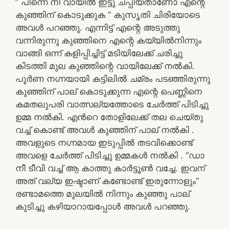
” പിന്നെ നീ വായിൽ ഇട്ടു ചപ്പിയതാണോ എന്റെ
കുഞ്ഞിന് കൊടുക്കുക ” കുസൃതി ചിരിയോടെ
അവൾ പറഞ്ഞു. എന്നിട്ട് എന്റെ അടുത്തു
വന്നിരുന്നു കുഞ്ഞിനെ എന്റെ കയ്യിൽനിന്നും
വാങ്ങി ഒന്ന് കളിപ്പിച്ചിട്ട് മടിയിലേക്ക് ചരിച്ചു
കിടത്തി മുല കുഞ്ഞിന്റെ വായിലേക്ക് നൽകി.
പൂർണ നഗ്നയായി കട്ടിലിൽ ചമ്രം പടഞ്ഞിരുന്നു
കുഞ്ഞിന് പാല് കൊടുക്കുന്ന എന്റെ പെണ്ണിനെ
കമതലുപരി വാത്സല്യത്തോടെ ചേർത്ത് പിടിച്ചു
ഉമ്മ നൽകി. എൻറെ തോളിലേക്ക് തല ചെയ്തു
വച്ച് കൊണ്ട് അവൾ കുഞ്ഞിന് പാല് നൽകി .
അവളുടെ നഗ്നമായ ഇടുപ്പിൽ തടവിക്കൊണ്ട്
അവളെ ചേർത്ത് പിടിച്ചു ഉമ്മകൾ നൽകി . “ഡാ
നീ ടീവി വച്ച് ആ കാത്തു കാർട്ടൂൺ വച്ചേ. ഇവന്
അത് വല്യ ഇഷ്ടാണ് കണ്ടോണ്ട് ഇരുന്നോളും”
രണ്ടാമത്തെ മുലയിൽ നിന്നും കുഞ്ഞു പാല്
കുടിച്ചു കഴിയാറായപ്പോൾ അവൾ പറഞ്ഞു.