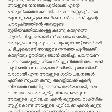
അവളുടെ നനഞ്ഞ പൂറിലേക്ക് എന്റെ
പൗരുഷ്യത്തെ കടത്തി. അവൾ കണ്ണടച്ച് വായ
തുറന്നു ശബ്ദം ഉണ്ടാക്കികൊണ്ട് കൊണ്ട് എന്റെ
പൗരുഷ്യത്തിന്റെ അവളുടെ
സ്ത്രീത്വത്തിലേക്കുള്ള കടന്നു കയറ്റത്തെ
ആസ്വദിച്ചു കൊണ്ട് സ്വാഗതം ചെയ്‌തു.
അവളുടെ ഇരു തുടകളെയും മുന്നോട്ട് അമർത്തി
പിടിച്ചുകൊണ്ട് അവളുടെ നനഞ്ഞ പൂറിലേക്ക്
കയറ്റിയും ഊരിയും ഞാൻ അടിച്ചു. പലതവണ
വരാറായപ്പോളും നിയന്ത്രിച്ചു നിർത്തി അവൾക്ക്
കൂടി ഓർഗാസം ആക്കാൻ ശ്രമിച്ചു.അവൾക്ക്
വരാറായി എന്ന് അവളുടെ ശരീര ചലനങ്ങൾ
എനിക്ക് സൂചന തന്നു. അവളിലേക്ക് എന്റെ
ബീജത്തെ വർഷിച്ച ഞാനും തയ്യാറായി, ഒരു
വിറയലോടെ രതിമൂര്ച്ഛയിലേക്കെത്തുന്ന
അവളുടെ പൂറിലേക്ക് എന്റെ കുണ്ണയെ മാക്സിമം
ആഴ്ത്തികൊണ്ട് അവളുടെ പൂറിലേക്ക് എന്റെ കുണ്ണ
പൊട്ടി യൊഴുകി. ഒഴുക്ക് നിന്നിട്ടും കുറച്ചു നേരം