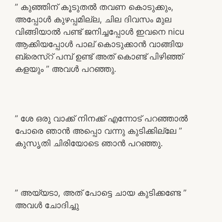
” കുഞ്ഞിന് കൂടുതൽ തവണ കൊടുക്കും,
അപ്പോൾ കുഴപ്പമില്ല, ചില ദിവസം മുല
വിങ്ങിയാൽ പണ്ട് ജനിച്ചപ്പോൾ ഇവനെ nicu
ആക്കിയപ്പോൾ പാല് കൊടുക്കാൻ വാങ്ങിയ
ബ്രെസ്റ് പമ്പ് ഉണ്ട് അത് കൊണ്ട് പിഴിഞ്ഞ്
കളയും ” അവൾ പറഞ്ഞു.
” ശേ ഒരു വാക്ക് നിനക്ക് എന്നോട് പറഞ്ഞാൽ
പോരെ ഞാൻ അപ്പൊ വന്നു കുടിക്കില്ലേ ”
കുസൃതി ചിരിയോടെ ഞാൻ പറഞ്ഞു.
” അയ്യടാ, അത് പോട്ടെ ചായ കുടിക്കണ്ടേ ”
അവൾ ചോദിച്ചു