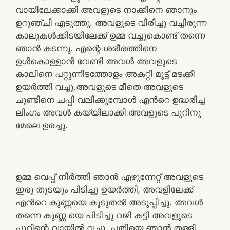
വായിലേക്കാക്കി അവളുടെ നാക്കിനെ ഞാനും
ഉറുഞ്ചി എടുത്തു. അവളുടെ വിരിച്ചു വച്ചിരുന്ന
കാലുകൾക്കിടയിലേക്ക് ഉമ്മ വച്ചുകൊണ്ട് തന്നെ
ഞാൻ കടന്നു. എന്റെ ശരീരത്തിനെ
ഉൾകൊള്ളാൻ വേണ്ടി അവൾ അവളുടെ
കാലിനെ പറ്റുന്നിടത്തോളം അകറ്റി മുട്ട് മടക്കി
ഉയർത്തി വച്ചു.അവളുടെ മീതെ അവളുടെ
ചുണ്ടിനെ ചപ്പി വലിക്കുമ്പോൾ എൻറെ ഉദ്ധരിച്ച
ലിംഗം അവൾ കയ്യിലാക്കി അവളുടെ പൂറിനു
മേലെ ഉരച്ചു.
ഉമ്മ വെപ്പ് നിർത്തി ഞാൻ എഴുന്നേറ്റ് അവളുടെ
ഇരു തുടയും പിടിച്ചു ഉയർത്തി, അവളിലേക്ക്
എൻറെ കുണ്ണയെ കൂടുതൽ അടുപ്പിച്ചു. അവൾ
തന്നെ കുണ്ണ യെ പിടിച്ചു വഴി കട്ടി അവളുടെ
പൂറിന്റെ വായിൽ വച്ചു. പതിയെ ഞാൻ തള്ളി