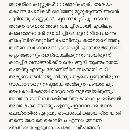
അവൻ്റെ കണ്ണുകൾ നിറഞ്ഞ് ഒഴുകി. ദേഷ്യം
കൊണ്ട് പേശികൾ വലിഞ്ഞു മുറുകുന്നത് അവൻ
എറിഞ്ഞു കണ്ണുകൾ ചുവന്ന് തുടിച്ചു. ഉടനെ
അവൻ അവരെ അന്നേക്ഷിച്ച് പോയി എങ്കിലും
കണ്ടെത്തുവാൻ സാധിച്ചില്ല മൂന്ന് ദിവസത്തെ
തിരച്ചിലിന് ഒടുവിൽ പോലീസും കയ്യൊഴിഞ്ഞു.
തൻ്റെ സഹോദരന് എന്ത് പറ്റി എന്ന് അർജുൻ്റെ
ഒപ്പം ജോണും അന്വേക്ഷിക്കുന്നുണ്ടായിരുന്ന്.
കുറച്ച് ദിവസങ്ങൾക്ക് ശേഷം ആദി ആത്മഹത്യ
ചെയ്തു എന്നും ജോണിൻ്റെ സഹായി വഴി
അരുൺ അറിഞ്ഞു. വീണ്ടും ആകെ ഉണ്ടായിരുന്ന
സഹോദരനെ നഷ്ടമായ അർജുൻ പഴയതിലും
പൈശാചികമായി മാറുവാൻ തുടങ്ങിയിരുന്നു.
അവനെ ഇല്ലാതാക്കിയത് ആരായാലും ഒരിക്കൽ
അവരെ കണ്ടെത്തും എന്നും ഇന്നേവരെ താൻ
ചെയ്തതിൽ ഏറ്റവും പൈശാചികമായ രീതിയിൽ
തന്നെ അവരെ കൊല്ലും എന്നും അവൻ
പ്രതിജ്ഞ എടുത്തു. പക്ഷേ. വർഷങ്ങൾ