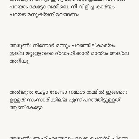
പറയാം കേട്ടോ വക്കീലെ. നീ വിളിച്ച കാര്യം
പറയട മനുഷ്യന് ഉറങ്ങണം
അരുൺ: നിന്നോട് ഒന്നും പറഞ്ഞിട്ട് കാര്യം
ഇല്ല മറ്റുള്ളവരെ ദ്രോഹിക്കാൻ മാത്രം അല്ലേ
അറിയൂ
അർജുൻ: ചേട്ടാ വേണ്ടാ നമ്മൾ തമ്മിൽ ഇങ്ങനെ
ഉള്ളത് സംസാരിക്കില്ല എന്ന് പറഞ്ഞിട്ടുള്ളത്
ആണ് കേട്ടോ
അരുൺ: ആഹ് എന്തേലും ഒക്കെ ചെയ്യ്. പിന്നെ