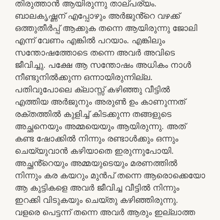
തിരുത്താൻ ആയിരുന്നു താല്പര്യം.
ബാലകൃഷ്ണന് എപ്പോഴും അർജുൻ്റെ വഴക്ക്
ഒത്തുതീർപ്പ് ആക്കുക തന്നെ ആയിരുന്നു ജോലി
എന്ന് വേണം എങ്കിൽ പറയാം. എങ്കിലും
സന്തോഷത്തോടെ തന്നെ അവർ അവിടെ
ജീവിച്ചു. പക്ഷേ ആ സന്തോഷം അധികം നാൾ
നീണ്ടുനിൽക്കുന്ന ഒന്നായിരുന്നില്ല.
പതിവുപോലെ ക്ലാസ്സ് കഴിഞ്ഞു വീട്ടിൽ
എത്തിയ അർജുനും അരുൺ ഉം കാണുന്നത്
രക്തത്തിൽ കുളിച്ച് കിടക്കുന്ന തങ്ങളുടെ
അച്ഛനെയും അമ്മയെയും ആയിരുന്നു. അത്
കണ്ട ഷോക്കിൽ നിന്നും രണ്ടാൾക്കും ഒന്നും
ചെയ്യുവാൻ കഴിയാതെ ഇരുന്നുപോയി.
അച്ഛൻ്റെയും അമ്മയുടെയും മരണത്തിൽ
നിന്നും കര കയറും മുൻപ് തന്നെ ആരൊക്കെയോ
ആ കുട്ടികളെ അവർ ജീവിച്ച വീട്ടിൽ നിന്നും
ഇറക്കി വിടുകയും ചെയ്തു കഴിഞ്ഞിരുന്നു.
വളരെ പെട്ടന്ന് തന്നെ അവർ ആരും ഇല്ലാത്ത