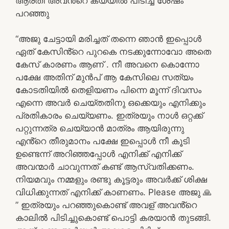
ആരതി അവൻ്റെ കയ്യിൽ പിടിച്ച ശേഷം
പറഞ്ഞു
“അജു ചേട്ടായി മരിച്ചത് തന്നെ ഞാൻ ഇപ്പൊൾ
ഏത് കേസിൻ്റെ പുറകെ നടക്കുന്നോവോ അതെ
കേസ് കാരണം ആണ് . നീ അവനെ കൊന്നോ
പക്ഷേ അതിന് മുൻപ് ആ കേസിലെ സത്യം
കോടതിയിൽ തെളിയണം പിന്നെ മൂന്ന് ദിവസം
എന്നെ അവർ ചെയ്തതിനു ഒക്കെയും എനിക്കും
പ്രതികാരം ചെയ്യണം. ഇത്രയും നാൾ ഒറ്റക്ക്
പറ്റുന്നത്ര ചെയ്യാൻ മാത്രം ആയിരുന്നു
എൻ്റെ തീരുമാനം പക്ഷേ ഇപ്പൊൾ നീ കൂടി
ഉണ്ടെന്ന് അറിഞ്ഞപ്പോൾ എനിക്ക് എനിക്ക്
അവന്മാർ ചാവുന്നത് കണ്ട് ആസ്വതിക്കണം.
നിയമവും നമ്മളും രണ്ടു കൂട്ടരും അവർക്ക് ശിക്ഷ
വിധിക്കുന്നത് എനിക്ക് കാണണം. Please അജു 🙏
” ഇത്രയും പറഞ്ഞുകൊണ്ട് അവള് അവൻ്റെ
കാലിൽ പിടിച്ചുകൊണ്ട് പൊട്ടി കരയാൻ തുടങ്ങി.