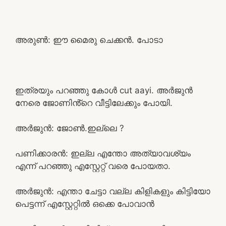
അരുൺ: ഈ മൈരു ചെക്കൻ. പോടാ
ഇത്രയും പറഞ്ഞു കോൾ cut aayi. അർജുൻ
നേരെ ജോണിൻ്റെ വീട്ടിലേക്കും പോയി.
അർജുൻ: ജോൺ.ഇല്ലെ ?
പണിക്കാരൻ: ഇല്ല എന്തോ അത്യാവശ്യം
എന്ന് പറഞ്ഞു എസ്റ്റേറ്റ് വരെ പോയതാ.
അർജുൻ: എന്താ ചേട്ടാ വല്ല കിളികളും കിട്ടിയോ
പെട്ടന്ന് എസ്റ്റേറ്റിൽ ഒക്കെ പോവാൻ