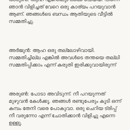
ഞാൻ വിളിച്ചത് വേറെ ഒരു കാര്യം പറയുവാൻ
ആണ്. ഞങ്ങൾടെ ബന്ധം ആതിയുടെ വീട്ടിൽ
സമ്മതിച്ചു.
അർജുൻ: ആഹ ഒരു തല്ലോഴിവായി.
സമ്മതിച്ചില്ല എങ്കിൽ അവൾടെ തന്തയെ തല്ലി
സമ്മതിപ്പിക്കാം എന്ന് കരുതി ഇരിക്കുവായിരുന്ന്
അരുൺ: പോടാ അവിടുന്ന്. നീ പറയുന്നത്
മുഴുവൻ കേൾക്കൂ. ഞങ്ങൾ രണ്ടുപേരും കൂടി ഒന്ന്
കമ്പം തേനി വരെ പോകുവാ. ഒരു ചെറിയ ട്രിപ്പ്
നീ വരുന്നോ എന്ന് ചോതിക്കാൻ വിളിച്ചു എന്നെ
ഉള്ളൂ.