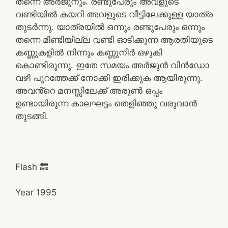
തന്നെ അർജുനും. രണ്ടുപേരും അവളുടെ
വണ്ടിയിൽ കയറി അവളുടെ വീട്ടിലേക്കുള്ള യാത്ര
തുടർന്നു. യാത്രയിൽ ഒന്നും രണ്ടുപേരും ഒന്നും
തന്നെ മിണ്ടിയില്ല വണ്ടി ഓടിക്കുന്ന ആരതിയുടെ
കണ്ണുകളിൽ നിന്നും കണ്ണുനീർ ഒഴുകി
കൊണ്ടിരുന്നു. ഇതേ സമയം അർജുൻ വിൻഡോ
വഴി പുറത്തേക്ക് നോക്കി ഇരിക്കുക ആയിരുന്നു.
അവൻ്റെ മനസ്സിലേക്ക് അരുൺ ഒപ്പം
ഉണ്ടായിരുന്ന കാലഘട്ടം തെളിഞ്ഞു വരുവാൻ
തുടങ്ങി.
Flash 🔙
Year 1995