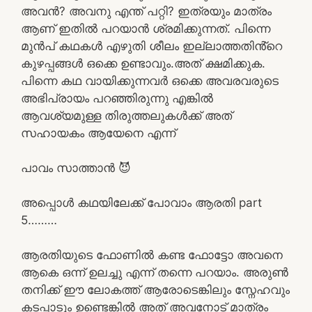
അവൻ? അവനു എന്ത് പറ്റി? ഇത്രയും മാത്രം
ആണ് ഇതിൽ പറയാൻ ശ്രമിക്കുന്നത്. പിന്നെ
മുൻപ് കഥകൾ എഴുതി ശീലം ഇല്ലാത്തതിൻ്റെ
കുഴപ്പങ്ങൾ ഒക്കെ ഉണ്ടാവും.അത് ക്ഷമിക്കുക.
പിന്നെ കഥ വായിക്കുന്നവർ ഒക്കെ അവരവരുടെ
അഭിപ്രായം പറഞ്ഞിരുന്നു എങ്കിൽ
ആവശ്യമുള്ള തിരുത്തലുകൾക്ക് അത്
സഹായകം ആയേനെ എന്ന്
പാവം സാത്താൻ 😈
അപ്പൊൾ കഥയിലേക്ക് പോവാം ആരതി part
5………
ആരതിയുടെ ഫോണിൽ കണ്ട ഫോട്ടോ അവനെ
ആകെ ഒന്ന് ഉലച്ചു എന്ന് തന്നെ പറയാം. അരുൺ
തനിക്ക് ഈ ലോകത്ത് ആരോടെങ്കിലും സ്നേഹവും
കടപ്പാടും ഉണ്ടെങ്കിൽ അത് അവനോട് മാത്രം