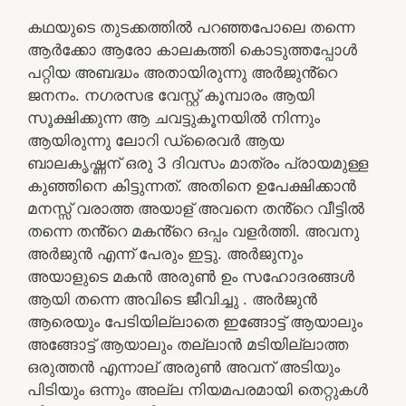
കഥയുടെ തുടക്കത്തിൽ പറഞ്ഞപോലെ തന്നെ
ആർക്കോ ആരോ കാലകത്തി കൊടുത്തപ്പോൾ
പറ്റിയ അബദ്ധം അതായിരുന്നു അർജുൻ്റെ
ജനനം. നഗരസഭ വേസ്റ്റ് കൂമ്പാരം ആയി
സൂക്ഷിക്കുന്ന ആ ചവട്ടുകൂനയിൽ നിന്നും
ആയിരുന്നു ലോറി ഡ്രൈവർ ആയ
ബാലകൃഷ്ണന് ഒരു 3 ദിവസം മാത്രം പ്രായമുള്ള
കുഞ്ഞിനെ കിട്ടുന്നത്. അതിനെ ഉപേക്ഷിക്കാൻ
മനസ്സ് വരാത്ത അയാള് അവനെ തൻ്റെ വീട്ടിൽ
തന്നെ തൻ്റെ മകൻ്റെ ഒപ്പം വളർത്തി. അവനു
അർജുൻ എന്ന് പേരും ഇട്ടു. അർജുനും
അയാളുടെ മകൻ അരുൺ ഉം സഹോദരങ്ങൾ
ആയി തന്നെ അവിടെ ജീവിച്ചു . അർജുൻ
ആരെയും പേടിയില്ലാതെ ഇങ്ങോട്ട് ആയാലും
അങ്ങോട്ട് ആയാലും തല്ലാൻ മടിയില്ലാത്ത
ഒരുത്തൻ എന്നാല് അരുൺ അവന് അടിയും
പിടിയും ഒന്നും അല്ല നിയമപരമായി തെറ്റുകൾ