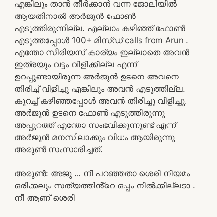
എങ്കിലും താൻ തീർക്കാൻ വന്ന ജോലിയിൽ
ആയതിനാൽ അർജുൻ ഫോൺ
എടുത്തിരുന്നില്ല. എല്ലാം കഴിഞ്ഞ് ഫോൺ
എടുത്തപ്പോൾ 100+ മിസ്ഡ് calls from Arun .
എന്തോ സീരിയസ് കാര്യം ഇല്ലാതെ അവൻ
ഇത്രയും വട്ടം വിളിക്കില്ല എന്ന്
ഉറപ്പുണ്ടായിരുന്ന അർജുൻ ഉടനെ അവനെ
തിരിച്ച് വിളിച്ചു എങ്കിലും അവൻ എടുത്തില്ല.
കുറച്ച് കഴിഞ്ഞപ്പോൾ അവൻ തിരിച്ചു വിളിച്ചു.
അർജുൻ ഉടനെ ഫോൺ എടുത്തിരുന്നു
അപ്പുറത്ത് എന്തോ സംഭവിക്കുന്നുണ്ട് എന്ന്
അർജുൻ മനസിലാക്കും വിധം ആയിരുന്നു
അരുൺ സംസാരിച്ചത്.
അരുൺ: അജു … നീ പറഞ്ഞതാ ശെരി നിയമം
ഒരിക്കലും സത്യത്തിൻ്റെ ഒപ്പം നിൽക്കില്ലടാ .
നീ ആണ് ശെരി