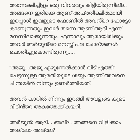
അന്നേക്ഷിച്ചിട്ടും ഒരു വിവരവും കിട്ടിയിരുന്നില്ല.
അങ്ങനെ ഇരിക്കെ ആണ് അപ്രതീക്ഷിതമായി
ഇപ്പൊൾ ഇവളുടെ ഫോണിൽ അവൻ്റെ ഫോട്ടോ
കാണുന്നതും ഇവൾ തന്നെ ആണ് ആദി എന്ന്
മനസിലാക്കുന്നതും. എന്നാലും ആരായിരിക്കും
അവർ അർജുൻ്റെ മനസ്സ് പല ചോദ്യങ്ങൾ
ചൊതിച്ചുകൊണ്ടിരുന്നൂ…..
“അജു…അജു എഴുന്നേൽക്കാൻ വീട് എത്തി”
പെട്ടന്നുള്ള ആരതിയുടെ ശബ്ദം ആണ് അവനെ
ചിന്തയിൽ നിന്നും ഉണർത്തിയത്.
അവൻ കാറിൽ നിന്നും ഇറങ്ങി അവളുടെ കൂടെ
വീടിൻ്റെ അകത്തേക്ക് കയറി.
അർജുൻ: ആദി… അല്ല. അങ്ങനെ വിളിക്കാം
അല്ലോ അല്ലേ?