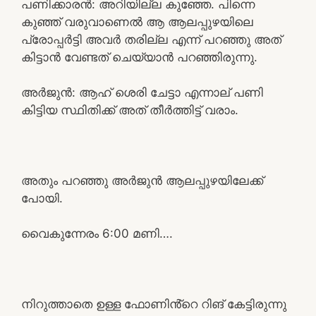
പണിക്കാരൻ: അറിയില്ല കുഞ്ഞേ. പിന്നെ
കുഞ്ഞ് വരുവാണെൽ ആ ആലപ്പുഴയിലെ
പ്രോപ്പർട്ടി അവർ തരില്ല എന്ന് പറഞ്ഞു അത്
കിട്ടാൻ വേണ്ടത് ചെയ്യാൻ പറഞ്ഞിരുന്നു.
അർജുൻ: ആഹ് ശെരി ചേട്ടാ എന്നാല് പണി
കിട്ടിയ സ്ഥിതിക്ക് അത് തീർത്തിട്ട് വരാം.
അതും പറഞ്ഞു അർജുൻ ആലപ്പുഴയിലേക്ക്
പോയി.
വൈകുന്നേരം 6:00 മണി….
നിറുത്താതെ ഉള്ള ഫോണിൻ്റെ റിങ് കേട്ടിരുന്നു