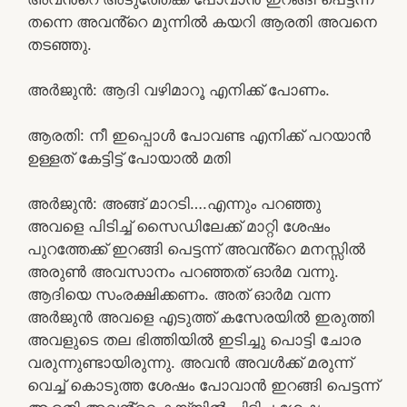
തന്നെ അവൻ്റെ മുന്നിൽ കയറി ആരതി അവനെ
തടഞ്ഞു.
അർജുൻ: ആദി വഴിമാറൂ എനിക്ക് പോണം.
ആരതി: നീ ഇപ്പൊൾ പോവണ്ട എനിക്ക് പറയാൻ
ഉള്ളത് കേട്ടിട്ട് പോയാൽ മതി
അർജുൻ: അങ്ങ് മാറടി….എന്നും പറഞ്ഞു
അവളെ പിടിച്ച് സൈഡിലേക്ക് മാറ്റി ശേഷം
പുറത്തേക്ക് ഇറങ്ങി പെട്ടന്ന് അവൻ്റെ മനസ്സിൽ
അരുൺ അവസാനം പറഞ്ഞത് ഓർമ വന്നു.
ആദിയെ സംരക്ഷിക്കണം. അത് ഓർമ വന്ന
അർജുൻ അവളെ എടുത്ത് കസേരയിൽ ഇരുത്തി
അവളുടെ തല ഭിത്തിയിൽ ഇടിച്ചു പൊട്ടി ചോര
വരുന്നുണ്ടായിരുന്നു. അവൻ അവൾക്ക് മരുന്ന്
വെച്ച് കൊടുത്ത ശേഷം പോവാൻ ഇറങ്ങി പെട്ടന്ന്