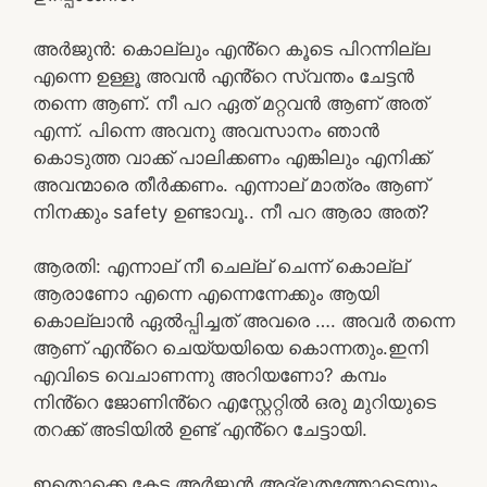
അർജുൻ: കൊല്ലും എൻ്റെ കൂടെ പിറന്നില്ല
എന്നെ ഉള്ളൂ അവൻ എൻ്റെ സ്വന്തം ചേട്ടൻ
തന്നെ ആണ്. നീ പറ ഏത് മറ്റവൻ ആണ് അത്
എന്ന്. പിന്നെ അവനു അവസാനം ഞാൻ
കൊടുത്ത വാക്ക് പാലിക്കണം എങ്കിലും എനിക്ക്
അവന്മാരെ തീർക്കണം. എന്നാല് മാത്രം ആണ്
നിനക്കും safety ഉണ്ടാവൂ.. നീ പറ ആരാ അത്?
ആരതി: എന്നാല് നീ ചെല്ല് ചെന്ന് കൊല്ല്
ആരാണോ എന്നെ എന്നെന്നേക്കും ആയി
കൊല്ലാൻ ഏൽപ്പിച്ചത് അവരെ …. അവർ തന്നെ
ആണ് എൻ്റെ ചെയ്യയിയെ കൊന്നതും.ഇനി
എവിടെ വെചാണന്നു അറിയണോ? കമ്പം
നിൻ്റെ ജോണിൻ്റെ എസ്റ്റേറ്റിൽ ഒരു മുറിയുടെ
തറക്ക് അടിയിൽ ഉണ്ട് എൻ്റെ ചേട്ടായി.
ഇതൊക്കെ കേട്ട അർജുൻ അദ്ഭുതത്തോടെയും