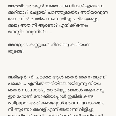
ആരതി: അർജുൻ ഇതൊക്കെ നിനക്ക് എങ്ങനെ
അറിയാം? ചേട്ടായി പറഞ്ഞുമാത്രം അറിയാവുന്ന
ഫോണിൽ മാത്രം സംസാരിച്ചു പരിചയപ്പെട്ട
അജു അത് നീ ആണോ? എനിക്ക് ഒന്നും
മനസ്സിലാവുന്നില്ല….
അവളുടെ കണ്ണുകൾ നിറഞ്ഞു കവിയാൻ
തുടങ്ങി.
അർജുൻ: നീ പറഞ്ഞ ആൾ ഞാൻ തന്നെ ആണ്
പക്ഷെ … എനിക്ക് അറിയില്ലായിരുന്നു നീയും
ഞാൻ സംസാരിച്ച ആതിയും ഓരാൾ ആണന്നു
ഈ ഫോൺ നോക്കിയപ്പോൾ ഇതിൽ കണ്ട
wallpaper അത് കണ്ടപ്പോൾ തോന്നിയ സംശയം
നീ ആണോ അവള് എന്ന് അതാണ് വിളിച്ചു
നോക്കിയത്. ഇനി എനിക്ക് ഒന്ന് കൂടി അറിയാൻ