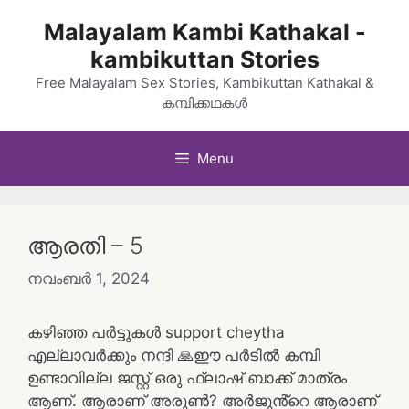
Skip
Malayalam Kambi Kathakal -
to
kambikuttan Stories
content
Free Malayalam Sex Stories, Kambikuttan Kathakal &
കമ്പിക്കഥകൾ
Menu
ആരതി – 5
നവംബർ 1, 2024
കഴിഞ്ഞ പർട്ടുകൾ support cheytha
എല്ലാവർക്കും നന്ദി 🙏ഈ പർടിൽ കമ്പി
ഉണ്ടാവില്ല ജസ്റ്റ് ഒരു ഫ്ലാഷ് ബാക്ക് മാത്രം
ആണ്. ആരാണ് അരുൺ? അർജുൻ്റെ ആരാണ്