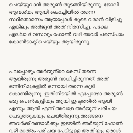
ചെയ്യുവാൻ അരുൺ തുടങ്ങിയിരുന്നു. ജോലി
ആവശ്യം ആയി കൊച്ചിയിൽ തന്നെ
സ്ഥിരതാമസം ആയപ്പോൾ കൂടെ വരാൻ വിളിച്ചു
എങ്കിലും അർജുൻ അത് നിരസിച്ചു. പക്ഷേ
എല്ലാ ദിവസവും ഫോൺ വഴി അവർ പരസ്പരം
കോൺടാക്ട് ചെയ്യും ആയിരുന്നു.
പലപ്പോഴും അർജുൻ്റെ കേസ് തന്നെ
ആയിരുന്നു അരുൺ വാധിച്ചിരുന്നത്. അത്
ഒന്നിന് മുകളിൽ ഒന്നായി തന്നെ കൂടി
കൊണ്ടിരുന്നു. ഇതിനിടയിൽ എപ്പോഴോ അരുൺ
ഒരു പെൺകുട്ടിയും ആയി ഇഷ്ടത്തിൽ ആയി
എന്നും ആതി എന്ന് അവളെ അർജുന് പരിചയ
പെടുത്തുകയും ചെയ്തിരുന്നു.അങ്ങനെ
അവർക്ക് രണ്ടാൾക്കും ഇടയിൽ അർജുന് ഫോൺ
വഴി മാത്രം പരിചയ പേട്ടിട്ടുള്ള ആതിയും ഒരാൾ