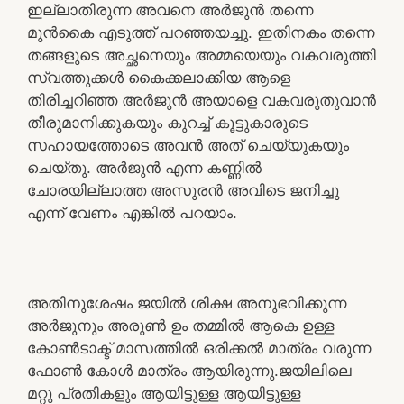
ഇല്ലാതിരുന്ന അവനെ അർജുൻ തന്നെ
മുൻകൈ എടുത്ത് പറഞ്ഞയച്ചു. ഇതിനകം തന്നെ
തങ്ങളുടെ അച്ഛനെയും അമ്മയെയും വകവരുത്തി
സ്വത്തുക്കൾ കൈക്കലാക്കിയ ആളെ
തിരിച്ചറിഞ്ഞ അർജുൻ അയാളെ വകവരുതുവാൻ
തീരുമാനിക്കുകയും കുറച്ച് കൂട്ടുകാരുടെ
സഹായത്തോടെ അവൻ അത് ചെയ്യുകയും
ചെയ്തു. അർജുൻ എന്ന കണ്ണിൽ
ചോരയില്ലാത്ത അസുരൻ അവിടെ ജനിച്ചു
എന്ന് വേണം എങ്കിൽ പറയാം.
അതിനുശേഷം ജയിൽ ശിക്ഷ അനുഭവിക്കുന്ന
അർജുനും അരുൺ ഉം തമ്മിൽ ആകെ ഉള്ള
കോൺടാക്ട് മാസത്തിൽ ഒരിക്കൽ മാത്രം വരുന്ന
ഫോൺ കോൾ മാത്രം ആയിരുന്നു.ജയിലിലെ
മറ്റു പ്രതികളും ആയിട്ടുള്ള ആയിട്ടുള്ള