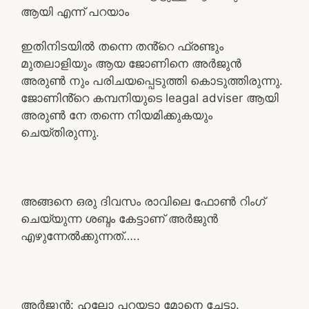
ആയി എന്ന് പറയാം
ഇതിനിടയിൽ തന്നെ തൻ്റെ ഫ്രണ്ടും
മുതലാളിയും ആയ ജോണിനെ അർജുൻ
അരുൺ നും പരിചയപ്പെടുത്തി കൊടുത്തിരുന്നു.
ജോണിൻ്റെ കമ്പനിയുടെ leagal adviser ആയി
അരുൺ നേ തന്നെ നിയമിക്കുകയും
ചെയ്തിരുന്നു.
അങ്ങനെ ഒരു ദിവസം രാവിലെ ഫോൺ റിംഗ്
ചെയ്യുന്ന ശബ്ദം കേട്ടാണ് അർജുൻ
എഴുന്നേൽക്കുന്നത്…..
അർജുൻ: ഹലോ പറയടാ മോനെ ചേട്ടാ.