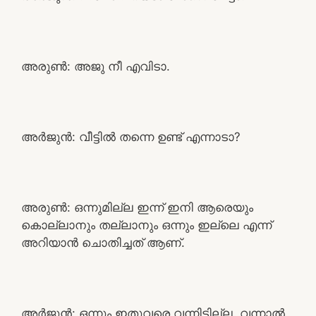
അരുൺ: അജു നീ എവിടാ.
അർജുൻ: വീട്ടിൽ തന്നെ ഉണ്ട് എന്നാടാ?
അരുൺ: ഒന്നുമില്ല ഇന്ന് ഇനി ആരെയും
കൊല്ലാനും തല്ലാനും ഒന്നും ഇല്ലെ എന്ന്
അറിയാൻ ചൊതിച്ചത് ആണ്.
അർജുൻ: ഒന്നും ഇതുവരെ വന്നിട്ടില്ല. വന്നാൽ