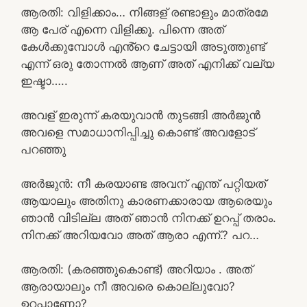
ആരതി: വിളിക്കാം… നിങ്ങള് രണ്ടാളും മാത്രമേ
ആ പേര് എന്നെ വിളിക്കൂ. പിന്നെ അത്
കേൾക്കുമ്പോൾ എൻ്റെ ചേട്ടായി അടുത്തുണ്ട്
എന്ന് ഒരു തോന്നൽ ആണ് അത് എനിക്ക് വല്യ
ഇഷ്ടാ…..
അവള് ഇരുന്ന് കരയുവാൻ തുടങ്ങി അർജുൻ
അവളെ സമാധാനിപ്പിച്ചു കൊണ്ട് അവളോട്
പറഞ്ഞു
അർജുൻ: നീ കരയാണ്ട അവന് എന്ത് പറ്റിയത്
ആയാലും അതിനു കാരണക്കാരായ ആരെയും
ഞാൻ വിടില്ല അത് ഞാൻ നിനക്ക് ഉറപ്പ് തരാം.
നിനക്ക് അറിയവോ അത് ആരാ എന്ന്.? പറ…
ആരതി: (കരഞ്ഞുകൊണ്ട്) അറിയാം . അത്
ആരായാലും നീ അവരെ കൊല്ലുവോ?
ഉറപ്പാണോ?