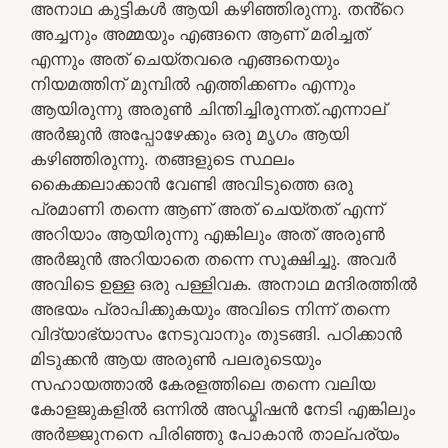
അനാഥ കുട്ടികൾ ആയി കഴിഞ്ഞിരുന്നു. തൻ്റെ
അച്ചനും അമ്മയും എങ്ങനെ ആണ് മരിച്ചത്
എന്നും അത് ചെയ്തവരെ എങ്ങനെയും
നിയമത്തിന് മുമ്പിൽ എത്തിക്കണം എന്നും
ആയിരുന്നു അരുൺ ചിന്തിച്ചിരുന്നത്.എന്നാല്
അർജുൻ അപ്പോഴേക്കും ഒരു മൃഗം ആയി
കഴിഞ്ഞിരുന്നു. തങ്ങളുടെ സ്ഥലം
കൈക്കലാക്കാൻ വേണ്ടി അവിടുത്തെ ഒരു
പ്രമാണി തന്നെ ആണ് അത് ചെയ്തത് എന്ന്
അറിയാം ആയിരുന്നു എങ്കിലും അത് അരുൺ
അർജുൻ അറിയാതെ തന്നെ സൂക്ഷിച്ചു. അവർ
അവിടെ ഉള്ള ഒരു പള്ളിവക. അനാഥ മന്ദിരത്തിൽ
അഭയം പ്രാപിക്കുകയും അവിടെ നിന്ന് തന്നെ
വിദ്യാഭ്യാസം നേടുവാനും തുടങ്ങി. പഠിക്കാൻ
മിടുക്കൻ ആയ അരുൺ പലരുടെയും
സഹായത്താൽ കേരളത്തിലെ തന്നെ വലിയ
കോളജുകളിൽ ഒന്നിൽ അഡ്മിഷൻ നേടി എങ്കിലും
അർജ്ജുനനെ പിരിഞ്ഞു പോകാൻ താല്പര്യം