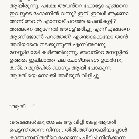
ആയിരുന്നു. പക്ഷേ അവൻ്റെ ഫോട്ടോ എങ്ങനെ
ഇവളുടെ ഫോണിൽ വന്നു? ഇനി ഇവൾ ആണോ
അന്ന് അവൻ എന്നോട് പറഞ്ഞ പെൺകുട്ടി?
അങ്ങനെ ആണേൽ അവള് മരിച്ചു എന്ന് എങ്ങനെ
ആണ് ജോൺ പറഞ്ഞത്? എന്തൊക്കെയോ താൻ
അറിയാതെ നടക്കുന്നുണ്ട് എന്ന് അവനു
മനസ്സിലായി കഴിഞ്ഞിരുന്നു. അവൻ്റെ മനസ്സിൽ
ഉത്തരം ഇല്ലാത്ത പല ചോദ്യങ്ങൾ ഉയർന്നു.
തൻ്റെ മുൻപിൽ ബാഗും ആയി പോകുന്ന
ആരതിയെ നോക്കി അർജുൻ വിളിച്ചു
“ആതീ…..”
വർഷങ്ങൾക്കു ശേഷം ആ വിളി കേട്ട ആരതി
പെട്ടന്ന് തന്നെ നിന്നു . തിരിഞ്ഞ് നോക്കിയപ്പോൾ
കാണുന്നത് തൻ്റെ ഫോണും പിടിച്ച് നിൽക്കുന്ന