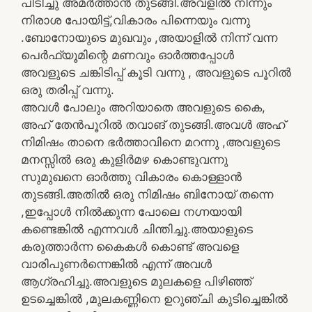
പിടിച്ചു അമർത്താൻ തുടങ്ങി.അവളിൽ നിന്നും
നിരാശ പോയിട്ട്,വികാരം പിന്നെയും വന്നു
.ബോനോയുടെ മുഖവും ,അയാളിൽ നിന്ന് വന്ന
പെർഫ്യൂമിന്റെ മണവും ഓർത്തപ്പോൾ
അവളുടെ ചങ്കിടിപ്പ് കൂടി വന്നു , അവളുടെ പൂറിൽ
ഒരു തരിപ്പ് വന്നു.
അവൾ പോലും അറിയാതെ അവളുടെ കൈ,
അഹ് തേൻപൂറിൽ തവാങ് തുടങ്ങി.അവൾ അഹ്
നിമിഷം താനെ ഭർത്താവിനെ മറന്നു ,അവളുടെ
മനസ്സിൽ ഒരു കുളിർമഴ കൊണ്ടുവന്നു
സുമുഖനെ ഓർത്തു വികാരം കൊള്ളാൻ
തുടങ്ങി.അതിൽ ഒരു നിമിഷം ബിനോയ് തന്നെ
,ഇപ്പോൾ നിൽക്കുന്ന പോലെ നഗ്നയായി
കണ്ടെങ്കിൽ എന്നവൾ ചിന്തിച്ചു.അയാളുടെ
കരുത്താർന്ന കൈകൾ കൊണ്ട് അവളെ
വാരിപുണർന്നെങ്കിൽ എന്ന് അവൾ
ആഗ്രഹിച്ചു.അവളുടെ മുലകളെ പിഴിഞ്ഞ്
ഉടച്ചെങ്കിൽ ,മുലകണ്ണിനെ ഉറുഞ്ചി കുടിച്ചെങ്കിൽ