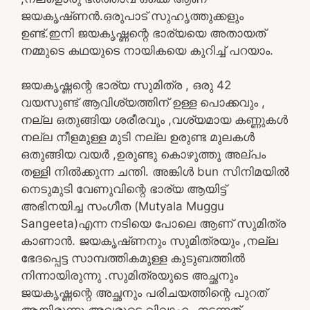
ജയകൃഷ്‌ണൻ.ഒരുപാട് സുഹൃത്തുക്കളും
ഉണ്ട്.ഇനി ജയകൃഷ്ണന്റെ ഭാര്യയെ അതായത്
നമ്മുടെ കഥയുടെ നായികയെ കുറിച്ച് പറയാം.
ജയകൃഷ്ണന്റെ ഭാര്യ സുമിത്ര , ഒരു 42
വയസുണ്ട് ആവിശ്യത്തിന് ഉള്ള പൊക്കവും ,
നല്ല ഒതുങ്ങിയ ശരീരവും ,വശ്യമായ കണ്ണുകൾ
നല്ല നീളമുള്ള മുടി നല്ല ഉരുണ്ട മുലകൾ
ഒതുങ്ങിയ വയർ ,ഉരുണ്ടു കൊഴുത്തു അല്പം
തള്ളി നിൽക്കുന്ന ചന്തി. അങ്കിൾ bun സിനിമയിൽ
നെടുമുടി വേണുവിന്റെ ഭാര്യ ആയിട്ട്
അഭിനയിച്ച സംഗീത (Mutyala Muggu
Sangeeta)എന്ന നടിയെ പോലെ ആണ് സുമിത്ര
കാണാൻ. ജയകൃഷ്‌ണനും സുമിത്രയും ,നല്ല
ഭേദപ്പെട്ട സാമ്പത്തികമുള്ള കുടുബത്തിൽ
നിന്നായിരുന്നു .സുമിത്രയുടെ അച്ഛനും
ജയകൃഷ്ണന്റെ അച്ഛനും പരിചയത്തിന്റെ പുറത്
ആയിരുന്നു അവരുടെ വിവാഹം നടന്നത്