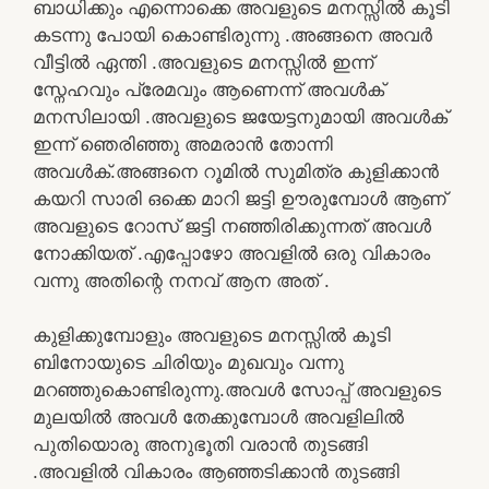
ബാധിക്കും എന്നൊക്കെ അവളുടെ മനസ്സിൽ കൂടി
കടന്നു പോയി കൊണ്ടിരുന്നു .അങ്ങനെ അവർ
വീട്ടിൽ ഏന്തി .അവളുടെ മനസ്സിൽ ഇന്ന്
സ്നേഹവും പ്രേമവും ആണെന്ന് അവൾക്
മനസിലായി .അവളുടെ ജയേട്ടനുമായി അവൾക്
ഇന്ന് ഞെരിഞ്ഞു അമരാൻ തോന്നി
അവൾക്.അങ്ങനെ റൂമിൽ സുമിത്ര കുളിക്കാൻ
കയറി സാരി ഒക്കെ മാറി ജട്ടി ഊരുമ്പോൾ ആണ്
അവളുടെ റോസ് ജട്ടി നഞ്ഞിരിക്കുന്നത് അവൾ
നോക്കിയത് .എപ്പോഴോ അവളിൽ ഒരു വികാരം
വന്നു അതിന്റെ നനവ് ആന അത് .
കുളിക്കുമ്പോളും അവളുടെ മനസ്സിൽ കൂടി
ബിനോയുടെ ചിരിയും മുഖവും വന്നു
മറഞ്ഞുകൊണ്ടിരുന്നു.അവൾ സോപ്പ് അവളുടെ
മുലയിൽ അവൾ തേക്കുമ്പോൾ അവളിലിൽ
പുതിയൊരു അനുഭൂതി വരാൻ തുടങ്ങി
.അവളിൽ വികാരം ആഞ്ഞടിക്കാൻ തുടങ്ങി