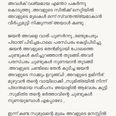
അവൾക് വശ്യമായ എന്തോ പകർന്നു
കൊടുത്തു .അവളുടെ സിൽക്ക് നെറ്റിയിൽ
അവളുടെ മുലകൾ ഒന്ന് സ്വന്തന്ത്ര്യമാകാൻ
വീർപ്പുമുട്ടി നിക്കുന്നത് അയാൾ കണ്ടു .
ജയൻ അവളെ വാരി പുണർന്നു ,രണ്ടുപേരും
പ്രാന്ത് പിടിച്ചപോലെ പരസ്പരം കെട്ടിപിടിച്ചു.
.ജയൻ അവളുടെ തേൻമിട്ടായി പോലത്തെ
ചുണ്ടുകൾ കടിച്ചുറഞ്ഞാൻ തുടങ്ങി.അവർ
പരസ്പരം ചുണ്ടുകൾ നുണയാൻ തുടങ്ങി
.അവളുടെ ചണ്ടിലെ തേൻ കുടിച്ച ജയൻ
അവളുടെ നാക്കും ഉറുഞ്ചി ,അവളുടെ ഉമിനീര്
മുഴുവൻ തന്റെ വായിലാക്കി ,സുമിത്രയിൽ നിന്ന്
പ്രാന്തമായ സമീപനം അയാളിൽ ആവേശം കൂട്ടി
.സുമിത്ര തന്റെ ഭർത്താവിന്റെ ചുണ്ടുകൾ
നുണയുമ്പോൾ എപ്പോഴോ ,
ഇന്ന് കണ്ട സുമുഖന്റെ മുഖം അവളുടെ മനസ്സിൽ