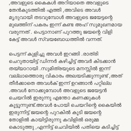
,അവളുടെ കൈകൾ അറിയാതെ അവളുടെ
തേൻകുടത്തിൽ എത്തി ,അവിടെ അവൾ
മൃദുവായി തടവുമ്പോൾ അവളുടെ ജയേട്ടന്റെ
മുഖത്തിന് പകരം ഇന്ന് കണ്ട അഹ് സുമുഖനമായ
വരുന്നത് . പെട്ടാനാണ് പുറത്തു ജയന്റെ വിളി
കേട്ട് അവൾ സ്വയബോധത്തിൽ വന്നത്.
പെട്ടന്ന് കുളിച്ചു അവൾ ഇറങ്ങി .രാത്രി
ചെറുതായിട്ട് ഡിന്നർ കഴിച്ചിട്ട് അവർ കിടക്കാൻ
തയ്യാറായി .സുമിത്രയുടെ മനസ്സിൽ ഇന്ന്
വല്ലാത്തൊരു വികാരം അലയടിക്കുന്നുണ്ട് ,അത്
തീർക്കാതെ അവൾക് ഇന്ന് ഉറങ്ങാൻ പറ്റില്ല
.അവൾ നോക്കുമ്പോൾ അവളുടെ ജയേട്ടൻ
ചെയറിൽ ഇരുന്നു എന്തോ കണക്കുകൾ
കൂട്ടൂന്നുണ്ട്.അവൾ പോയി ചെയറിന്റെ കൈയിൽ
ഇരുന്നിട്ട് ജയന്റെ പുറകിൽ കൂടി ജയന്റെ
തോളിൽ കായിട്ടിരുന്നു കവിളിൽ ഒരുമ്മ
കൊടുത്തു ,എന്നിട്ട് ചെവിയിൽ പതിയെ കടിച്ചിട്ട്