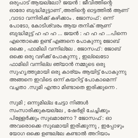
ഒരുപാട് ആയല്ലോ? ജയൻ : ജീവിത്തിന്റെ
ഓരോ ബുദ്ധിമുട്ടാണ് ,അതിന്റെ ഓട്ടത്തിൽ ആണ്
,വാടാ വന്നിരിക്ക് കഴിക്കാം . ജോസഫ് : ഒന്ന്
പോടോ, കോടിശ്വരം ആയ തനിക് ആണ്
ബുദ്ധിമുട്ട് ഹ ഹ ഹ … ജയൻ : ഹ ഹ ഹ …പിന്നെ
എന്തൊക്കെ ഉണ്ട് എങ്ങനെ പോകുന്നു ജോബ്
ഒക്കെ , ഫാമിലി വന്നില്ലേ . ജോസഫ് : ജോബ്
ഒക്കെ ഒരു വഴിക്ക് പോകുന്നു , ഇല്ലെടോ
ഫാമിലി വന്നില്ല ഞ്യാൻ നമ്മുടെ ഒരു
സുഹൃത്തുമായി ഒരു കാര്യം ആയിട്ട് പോകുന്നു
അങ്ങനെ ഇവിടെ ഒന്ന് കയറിട്ട് പോകാമെന്ന്
വച്ചതാ .സുമി എന്താ മിണ്ടാതെ ഇരിക്കുന്നെ .
സുമി ; ഒന്നുമില്ല ചേട്ടാ നിങ്ങൾ
സംസാരിക്കുകയല്ലേ , ഷേർളി ചേച്ചിക്കും
പിള്ളേർക്കും സുഖമാണോ ? ജോസഫ് : ഓ
അവരൊക്കെ സുഖമായി ഇരിക്കുന്നു , ഇപ്പോഴും
യോഗ ഒക്കെ ഉണ്ടല്ലേ കണ്ടാൽ അറിയാം