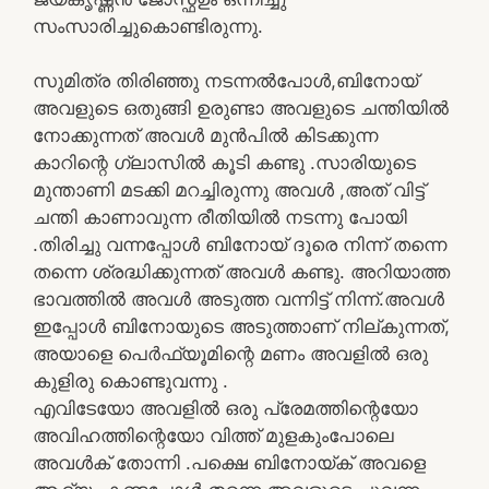
സംസാരിച്ചുകൊണ്ടിരുന്നു.
സുമിത്ര തിരിഞ്ഞു നടന്നൽപോൾ,ബിനോയ്
അവളുടെ ഒതുങ്ങി ഉരുണ്ടാ അവളുടെ ചന്തിയിൽ
നോക്കുന്നത് അവൾ മുൻപിൽ കിടക്കുന്ന
കാറിന്റെ ഗ്ലാസിൽ കൂടി കണ്ടു .സാരിയുടെ
മുന്താണി മടക്കി മറച്ചിരുന്നു അവൾ ,അത് വിട്ട്
ചന്തി കാണാവുന്ന രീതിയിൽ നടന്നു പോയി
.തിരിച്ചു വന്നപ്പോൾ ബിനോയ് ദൂരെ നിന്ന് തന്നെ
തന്നെ ശ്രദ്ധിക്കുന്നത് അവൾ കണ്ടു. അറിയാത്ത
ഭാവത്തിൽ അവൾ അടുത്ത വന്നിട്ട് നിന്ന്.അവൾ
ഇപ്പോൾ ബിനോയുടെ അടുത്താണ് നില്കുന്നത്,
അയാളെ പെർഫ്യൂമിന്റെ മണം അവളിൽ ഒരു
കുളിരു കൊണ്ടുവന്നു .
എവിടേയോ അവളിൽ ഒരു പ്രേമത്തിന്റെയോ
അവിഹത്തിന്റെയോ വിത്ത് മുളകുംപോലെ
അവൾക് തോന്നി .പക്ഷെ ബിനോയ്ക് അവളെ