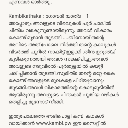
എന്നവൾ ഓർത്തു .
Kambikathakal: ഗോവൻ യാത്ര – 1
അപ്പോഴും അവളുടെ വിരലുകൾ പൂർ ചാലിൽ
ചിത്രം വരകുനുണ്ടായിരുന്നു. അവൾ വികാരം
കൊണ്ട് മൂളാൻ തുടങ്ങി ….ബിനോയ് തന്റെ
അവിടെ അത് പോലെ നിർത്തി തന്റെ കാലുകൾ
വിടർത്തി പൂറിൽ നാക്കിട്ട് ഇളക്കി ,തീൻ ഉറുഞ്ചി
കുടിക്കുന്നതായി അവൾ സങ്കല്പിച്ചു.അവൾ
അവളുടെ നടുവിരൽ പൂർതുളയിൽ കയറ്റി
ചലിപ്പിക്കാൻ തുടങ്ങി.സുമിത്ര തന്റെ മറ്റേ കൈ
കൊണ്ട് അവളുടെ മുലകളെ പിഴിയുവാനും
തുടങ്ങി.അവൾ വികാരത്തിന്റെ കൊടുമുടിയിൽ
ആയിരുന്നു.അവളുടെ ചിന്തകൾ പുതിയ വഴികൾ
തെളിച്ചു മുന്നോട് നീങ്ങി.
ഇതുപോലത്തെ അടിപൊളി കമ്പി കഥകൾ
വായിക്കാൻ www.kambi.pw ഈ സൈറ്റ് ൽ