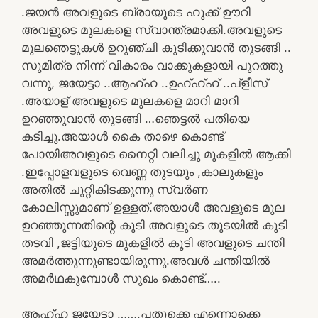
.ജയൻ അവളുടെ ബ്രായുടെ ഹുക്ക് ഊറി
അവളുടെ മുലകളെ സ്വാന്ത്രമാക്കി.അവളുടെ
മുലഞെട്ടുകൾ ഉറുഞ്ചി കുടിക്കുവാൻ തുടങ്ങി ..
സുമിത്ര നിന്ന് വികാരം വാക്കുകളായി പുറത്തു
വന്നു, ജയേട്ടാ ..ആഹ്ഹ ..ഉഹ്ഹ്ഹ് ..പ്ളീസ്
.അയാള് അവളുടെ മുലകളെ മാറി മാറി
ഉറഞ്ഞുവാൻ തുടങ്ങി …ഞെട്ടൽ പതിയെ
കടിച്ചു.അയാൾ കൈ താഴെ കൊണ്ട്
പോയിഅവളുടെ നൈറ്റി വലിച്ചു മുകളിൽ ആക്കി
.ഇപ്പോളവളുടെ വെണ്ണ തുടയും ,കാലുകളും
അതിൽ ചുറ്റികിടക്കുന്നു സ്വർണ
കോലിസ്സുമാണ് ഉള്ളത്.അയാൾ അവളുടെ മുല
ഉറഞ്ഞുന്നതിന്റെ കൂടി അവളുടെ തുടയിൽ കൂടി
തടവി ,ജട്ടിയുടെ മുകളിൽ കൂടി അവളുടെ ചന്തി
അമർത്തുന്നുണ്ടായിരുന്നു.അവൾ ചന്തിയിൽ
അമർഥകുമ്പോൾ സുഖം കൊണ്ട്…..
ആഹ്ഹ ജയേട്ടാ …….പതുക്കെ എന്നൊക്കെ