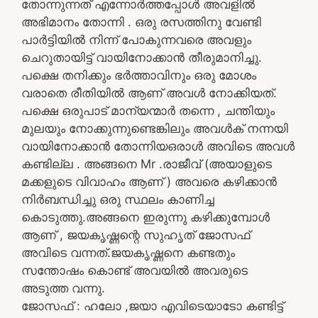
തോന്നുന്നത് എന്നോർത്തപ്പോൾ അവളിൽ
അഭിമാനം തോന്നി . ഒരു രസത്തിനു വേണ്ടി
പാർട്ടിയിൽ നിന്ന് പോകുന്നവരെ അവളും
ചെറുതായിട്ട് വായിനോക്കാൻ തീരുമാനിച്ചു.
പക്ഷെ തനിക്കും ഭർത്താവിനും ഒരു മോശം
വരാതെ രീതിയിൽ ആണ് അവൾ നോക്കിയത്.
പക്ഷെ ഒരുപാട് മാന്യന്മാർ തന്നെ , ചന്തിയും
മുലയും നോക്കുന്നുണ്ടെങ്കിലും അവൾക് നന്നയി
വായിനോക്കാൻ തോന്നിയഒരാൾ അവിടെ അവൾ
കണ്ടില്ല . അങ്ങനെ Mr .രാജീവ് (അയാളുടെ
മക്കളുടെ വിവാഹം ആണ് ) അവരെ കഴിക്കാൻ
നിർബന്ധിച്ചു ഒരു സ്ഥലം കാണിച്ച
കൊടുത്തു.അങ്ങനെ ഇരുന്നു കഴിക്കുമ്പോൾ
ആണ് , ജയകൃഷ്ണന്റെ സുഹൃത് ജോസഫ്
അവിടെ വന്നത്.ജയകൃഷ്ണനെ കണ്ടതും
സന്തോഷം കൊണ്ട് അവയിൽ അവരുടെ
അടുത്ത വന്നു.
ജോസഫ് : ഹലോ ,ജയാ എവിടെയാടോ കണ്ടിട്ട്