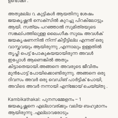
ഉണ്ടാക്കി .
അതുമല്ല ൨ കുട്ടികൾ ആയതിനു ശേഷം
ജയകൃഷ്ണൻ സെക്സിൽ കുറച്ചു പിറകിലോട്ടും
ആയി. സത്യം പറഞ്ഞാൽ സുമിത്രയുടെ
സങ്കല്പത്തിലുള്ള ലൈംഗീക സുഖം അവൾക്
ജയകൃഷണനിൽ നിന്ന് കിട്ടീട്ടില്ല എന്നത് ഒരു
വാസ്തവയും ആയിരുന്നു ,എന്നാലും ഉള്ളതിൽ
തൃപ്തി പെട്ട് പോകുകയയായിരുന്ന അവൾ
ഇപ്പോൾ ആണെങ്കിൽ അതും
കിട്ടാതെയായി.അങ്ങനെ അവരുടെ ജീവിതം
മുൻപോട്ട് പോയിക്കൊണ്ടിരുന്നു. അങ്ങനെ ഒരു
ദിവസം അവർ ഒരു വെഡിങ് പാർട്ടിക് പോയി,
അവിടെ അവർ നന്നായി എന്ജോയ് ചെയ്യ്തു .
Kambikathakal: പുനസമ്മേളനം – 1
ജയകൃഷ്ണനെ എല്ലാവര്ക്കും വലിയ ബഹുമാനം
ആയിരുന്നു .എല്ലാവരോടും