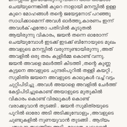
ചെയ്യുന്നെങ്കിൽ കുറെ നാളായി മനസ്സിൽ ഉള്ള
കുറെ മോഹങ്ങൾ തന്റെ ജയേട്ടനോട് പറഞ്ഞു
സാധിക്കാമെന്ന് അവൾ ഓർത്തു,കാരണം ഇന്ന്
അവൾക് എന്തോ പതിവിൽ കൂടുതൽ
ആയിരുന്നു വികാരം, ജയൻ തന്നെ ഓരോന്ന്
ചെയ്യുമ്പോൾ ഇടക്ക് ഇടക്ക് ബിനോയുടെ മുഖം
അവളുടെ മനസ്സിൽ വരുന്നുണ്ടായിരുന്നു ,അത്
അവളിൽ ഒരു തരം കുളിർമ്മ കൊണ്ട് വന്നു.
ജയൻ അവളെ മലർത്തി കിടത്തി ,തന്റെ കുണ്ണ
കുട്ടനെ അവളുടെ ചുന്ദരിപൂറിൽ തള്ളി കയറ്റി ,
സുമിത്ര ജയനെ അവളുടെ കാലുകൾ വച്ച് വട്ടം
ചുറ്റിപിടിച്ചു .അവൾ അയാളെ അവളിൽ ചേർത്ത്
കേട്ടിപിടിച്ചുകൊണ്ട് അയാളുടെ മുതുകിൽ
വികാരം കൊണ്ട് വിരലുകൾ കൊണ്ട്
വരാക്കുവാൻ തുടങ്ങി . ജയൻ സുമിത്രയുടെ
പൂറിൽ ഓരോ അടി അടിക്കുമ്പോളും ,അവളുടെ
ചുണ്ടുകളിൽ നുണയുവാൻ തുടങ്ങി . ആദ്യം
പതുക്കെ തുടങ്ങിയ അടി ..വേഗത കൂടുവാൻ