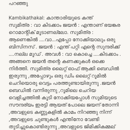
പറഞ്ഞു
Kambikathakal: കാന്താരിയുടെ കന്ത്
സുമിത്ര : വാ കിടക്കാം ജയൻ : എന്താണ് ഭയങ്കര
റൊമാന്റിക് മൂടാണല്ലോ. സുമിത്ര :
ആണെങ്കിൽ ….വാ…എപ്പോ നോക്കിയാലും ഒരു
ബിസിനസ് . ജയൻ : എന്ത് പറ്റി എന്റെ സുന്ദരിക്ക്
….നല്ല മൂഡ് . അവൾ : വാ കൊച്ചെ ….കിടക്കാം .
അങ്ങനെ ജയൻ തന്റെ കണക്കുകൾ ഒക്കെ
നിർത്തി. സുമിത്ര ലൈറ്റ് ഓഫ് ആക്കി ബെഡിൽ
ഇരുന്നു ,അപ്പോഴും ഒരു ഡിം ലൈറ്റ് റൂമിൽ
ചെറിയൊരു വെട്ടം പരത്തുണ്ടായിരുന്നു .ജയൻ
ബെഡിൽ വന്നിരുന്നു ,റൂമിലെ ചെറിയ
വെളിച്ചത്തിൽ കൂടി നോക്കിയപ്പോൾ സുമിയുടെ
സൗന്ദര്യം ഇരട്ടി ആയത് പോലെ ജയന് തോന്നി
,അവളുടെ കണ്ണുകളിൽ കാമം നിറഞ്ഞു നിന്ന്
,അവളുടെ ചുണ്ടുകൾ എന്തിനോ വേണ്ടി
തുടിച്ചുകൊണ്ടിരുന്നു ,അവളുടെ ജിമിക്കികമ്മല്