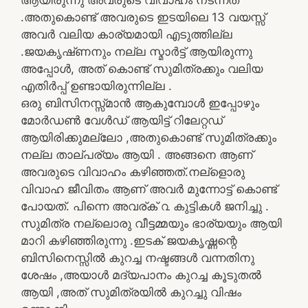
.അതുകൊണ്ട് അവരുടെ ഇടയിലെ 13 വയസ്സ്
അവർ വലിയ കാര്യമായി എടുത്തില്ല
.ജയകൃഷ്‌ണനും നല്ല സ്മാർട്ട് ആയിരുന്നു
അപ്പോൾ, അത് കൊണ്ട് സുമിത്രക്കും വലിയ
എതിർപ്പ് ഉണ്ടായിരുന്നില്ല .
ഒരു ബിസിനസ്സ്മാൻ ആകുമ്പോൾ ഇപ്പോഴും
മോർഡൺ വേൾഡ് ആയിട്ട് റിലേറ്റഡ്
ആയിരിക്കുമല്ലോ ,അതുകൊണ്ട് സുമിത്രക്കും
നല്ല താല്പര്യം ആയി . അങ്ങനെ ആണ്
അവരുടെ വിവാഹം കഴിഞ്ഞത്.നല്ളൊരു
വിവാഹ ജീവിതം ആണ് അവർ മുന്നോട്ട് കൊണ്ട്
പോയത്. പിന്നെ അവര്ക് ൨ കുട്ടികൾ ജനിച്ചു .
സുമിത്ര നല്ലൊരു വീട്ടമ്മയും ഭാര്യയും ആയി
മാറി കഴിഞ്ഞിരുന്നു .ഇടക് ജയകൃഷ്ണന്റെ
ബിസിനെസ്സിൽ കുറച്ച നഷ്ടങ്ങൾ വന്നതിനു
ശേഷം ,അയാൾ മദ്യപാനം കുറച്ച കൂടുതൽ
ആയി ,അത് സുമിത്രയിൽ കുറച്ചു വിഷം