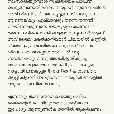
സംസാരിക്കുമ്പോൾ സുമിത്രയും പരിചയ
പെടുത്തുണ്ടായിരുന്നു .അപ്പോൾ ആണ് സുമിത്ര
അത് ശ്രദ്ധിച്ചത് , ജയകൃഷ്ണനോട് ബഹുമാനം
ആണെങ്കിലും ,എല്ലാവരും തന്നെ നന്നയി
വായിനോക്കുനുണ്ട്. ജയകൃഷ്ണൻ കാണാതെ
തന്നെ ശരീരം നോക്കി വെള്ളമിറക്കുന്നവർ ആണ്
അവിടത്തെ പകൽമാന്യമാർ.ചിലവരിൽ കണ്ണിൽ
പ്രേമവും ,ചിലവരിൽ കാമവുമാണ് അവൾ
ശ്രദ്ധിച്ചത് .അപ്പോൾ അവളിൽ ഒരു
സന്തോഷവും വന്നു .അവൾ;ഇത് കുറച്ച
മോഹങ്ങൾ ഉണരാൻ തുടങ്ങി ,പക്ഷെ കുറെ
നാളായി ജയകൃഷ്ണനി നിന്ന് തനിക് വേണ്ടത്ര
തൃപ്തി കിട്ടുന്നില്ല എന്നോർത്തപ്പോൾ അവളിൽ
ഒരു ചെറിയ നിരാശ വന്നു.
എന്നാലും താൻ യോഗ ചെയ്തു ശരീരം
മൈന്റൈൻ ചെയ്യുന്നത് കൊണ്ട് ആണ്
ഇപ്പോഴും ആണുങ്ങൾക് താനിൽ ആകർഷണം