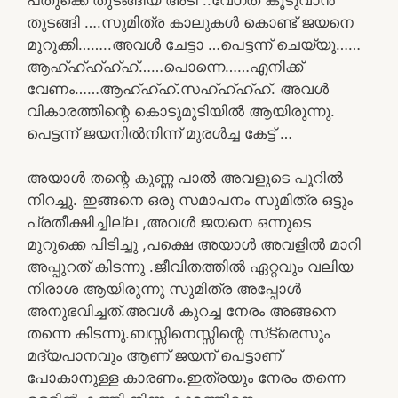
തുടങ്ങി ….സുമിത്ര കാലുകൾ കൊണ്ട് ജയനെ
മുറുക്കി……..അവൾ ചേട്ടാ …പെട്ടന്ന് ചെയ്യൂ……
ആഹ്ഹ്ഹ്ഹ്ഹ്……പൊന്നെ……എനിക്ക്
വേണം……ആഹ്ഹ്ഹ്.സഹ്ഹ്ഹ്ഹ്. അവൾ
വികാരത്തിന്റെ കൊടുമുടിയിൽ ആയിരുന്നു.
പെട്ടന്ന് ജയനിൽനിന്ന് മുരൾച്ച കേട്ട് …
അയാൾ തന്റെ കുണ്ണ പാൽ അവളുടെ പൂറിൽ
നിറച്ചു. ഇങ്ങനെ ഒരു സമാപനം സുമിത്ര ഒട്ടും
പ്രതീക്ഷിച്ചില്ല ,അവൾ ജയനെ ഒന്നുടെ
മുറുക്കെ പിടിച്ചു ,പക്ഷെ അയാൾ അവളിൽ മാറി
അപ്പുറത് കിടന്നു .ജീവിതത്തിൽ ഏറ്റവും വലിയ
നിരാശ ആയിരുന്നു സുമിത്ര അപ്പോൾ
അനുഭവിച്ചത്.അവൾ കുറച്ച നേരം അങ്ങനെ
തന്നെ കിടന്നു.ബസ്സിനെസ്സിന്റെ സ്‌ട്രെസും
മദ്യപാനവും ആണ് ജയന് പെട്ടാണ്
പോകാനുള്ള കാരണം.ഇത്രയും നേരം തന്നെ