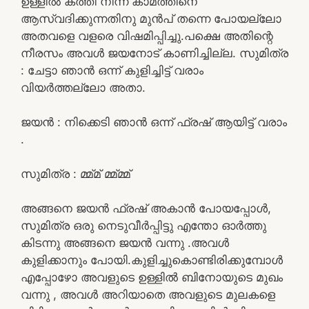
ഉള്ളിൽ കത്തി നിന്ന കാമത്തിനെ
ആസ്വദിക്കുന്നതിനു മുൻപ് തന്നെ പോയല്ലോ
അതവളെ വളരെ വിഷമിപ്പിച്ചു.പക്ഷെ അതിന്റെ
നീരസം അവൾ ജയനോട് കാണിച്ചില്ല. സുമിത്ര
: ചേട്ടാ ഞാൻ ഒന്ന് കുളിച്ചിട്ട് വരാം
വിയർത്തല്ലോ അതാ.
ജയൻ : നിക്കെടി ഞാൻ ഒന്ന് ഫ്രഷ് ആയിട്ട് വരാം
.
സുമിത്ര : മ്മ്മ് മ്മ്മ്മ്
അങ്ങനെ ജയൻ ഫ്രഷ് അകാൻ പോയപ്പോൾ,
സുമിത്ര ഒരു നെടുവീർപ്പിട്ടു എന്തോ ഓർത്തു
കിടന്നു അങ്ങനെ ജയൻ വന്നു .അവൾ
കുളിക്കാനും പോയി.കുളിച്ചുകൊണ്ടിരിക്കുമ്പോൾ
എപ്പോഴോ അവളുടെ ഉള്ളിൽ ബിനോയുടെ മുഖം
വന്നു , അവൾ അറിയാതെ അവളുടെ മുലകളെ