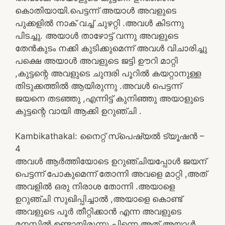
കൊതിയായി.പെട്ടന്ന് അയാൾ അവളുടെ
പുക്കളിൽ നാക് വച്ച് ചുഴറ്റി .അവൾ കിടന്നു
പിടച്ചു. അയാൾ താഴോട്ട് വന്നു അവളുടെ
തേൻകുടം നക്കി കുടിക്കുമെന്ന് അവൾ വിചാരിച്ചു
പക്ഷെ അയാൾ അവളുടെ ജട്ടി ഊറി മാറ്റി
,കുട്ടന്റെ അവളുടെ ചുന്ദരി പൂറിൽ കയറ്റാനുള്ള
തിടുക്കത്തിൽ ആയിരുന്നു .അവൾ പെട്ടന്ന്
ജയനെ തടഞ്ഞു ,എന്നിട്ട് കുനിഞ്ഞു അയാളുടെ
കുട്ടന്റെ വായി ആക്കി ഉറുഞ്ചി .
Kambikathakal: നൈറ്റ് സ്‌പെഷ്യൽ ട്യൂഷൻ –
4
അവൾ ആർത്തിയോടെ ഉറുഞ്ചിയപ്പോൾ ജയന്
പെട്ടന്ന് പോകുമെന്ന് തോന്നി അവളെ മാറ്റി ,അത്
അവളിൽ ഒരു നിരാശ തോന്നി .അയാളെ
ഉറുഞ്ചി സുഖിപ്പിച്ചാൽ ,അയാളെ കൊണ്ട്
അവളുടെ പൂർ തീറ്റിക്കാൻ എന്ന അവളുടെ
മനസ്സിൽ ഉണ്ടായിരുന്നു.പിന്നെ അത് അയാൾ