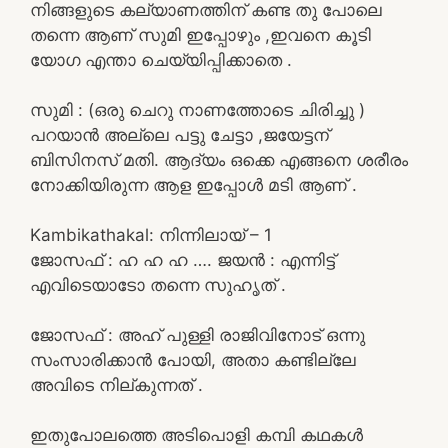
നിങ്ങളുടെ കല്യാണത്തിന് കണ്ട തു പോലെ
തന്നെ ആണ് സുമി ഇപ്പോഴും ,ഇവനെ കൂടി
യോഗ എന്താ ചെയ്യിപ്പിക്കാതെ .
സുമി : (ഒരു ചെറു നാണത്തോടെ ചിരിച്ചു )
പറയാൻ അല്ലെ പട്ടു ചേട്ടാ ,ജയേട്ടന്
ബിസിനസ് മതി. ആദ്യം ഒക്കെ എങ്ങനെ ശരീരം
നോക്കിയിരുന്ന ആള ഇപ്പോൾ മടി ആണ് .
Kambikathakal: നിന്നിലായ്‌ – 1
ജോസഫ് : ഹ ഹ ഹ …. ജയൻ : എന്നിട്ട്
എവിടെയാടോ തന്നെ സുഹൃത് .
ജോസഫ് : അഹ് പുള്ളി രാജിവിനോട് ഒന്നു
സംസാരിക്കാൻ പോയി, അതാ കണ്ടില്ലേ
അവിടെ നില്കുന്നത് .
ഇതുപോലത്തെ അടിപൊളി കമ്പി കഥകൾ