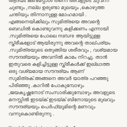
ആദ്യം കണ്ടപ്പോൾ തന്നെ അവളുടെ ചുവന്ന
ചുണ്ടും ,നല്ല ഉരുണ്ടാ മുലയും ,കൊഴുത്ത
ചന്തിയും തിന്നാനുള്ള മോഹമായി .
എങ്ങനെയിക്കിലും സുമിത്രയെ അവന്റെ
ബെഡിൽ കൊണ്ടുവന്നു കളിക്കണം എന്നായി
.സുമിത്രയെ പോലെ mature ആയിട്ടുള്ള
സ്ത്രീകളോട് ആയിരുന്നു അവന്റെ താല്പര്യം
.സുമിത്രയുടെ ഒതുങ്ങിയ ശരീരവും , വശ്യമായ
സൗന്ദര്യയും അവനിൽ കാമം നിറച്ചു. താൻ
ഇതുവരെ കളിച്ചിട്ടുള്ള സ്ത്രീകൾക്ക് ഇല്ലാത്ത
ഒരു വശ്യമായ സൗന്ദര്യം ആണ്
സുമിത്രക്.അങ്ങനെ അവർ യാത്ര പറഞ്ഞു
പിരിഞ്ഞു .കാറിൽ പോകുമ്പോഴും
,ജയകൃഷ്ണനോട് സംസാരിക്കുമ്പോഴും അവളുടെ
മനസ്സിൽ ഇടയ്ക് ഇടയ്ക് ബിനോയുടെ മുഖവും
സൗന്ദര്യയും പെർഫ്യൂമിന്റെ മണവും
വന്നുകൊണ്ടിരുന്നു .