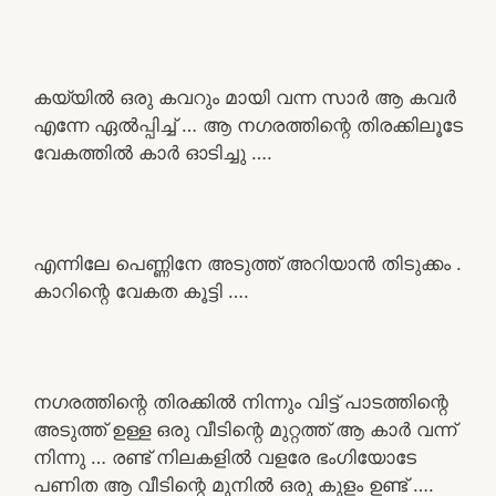
കയ്യിൽ ഒരു കവറും മായി വന്ന സാർ ആ കവർ
എന്നേ ഏൽപ്പിച്ച് … ആ നഗരത്തിന്റെ തിരക്കിലൂടേ
വേകത്തിൽ കാർ ഓടിച്ചു ….
എന്നിലേ പെണ്ണിനേ അടുത്ത് അറിയാൻ തിടുക്കം .
കാറിന്റെ വേകത കൂട്ടി ….
നഗരത്തിന്റെ തിരക്കിൽ നിന്നും വിട്ട് പാടത്തിന്റെ
അടുത്ത് ഉള്ള ഒരു വീടിന്റെ മുറ്റത്ത് ആ കാർ വന്ന്
നിന്നു … രണ്ട് നിലകളിൽ വളരേ ഭംഗിയോടേ
പണിത ആ വീടിന്റെ മുനിൽ ഒരു കുളം ഉണ്ട് ….