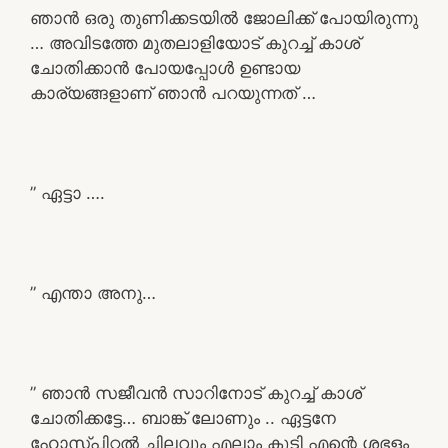
ഞാൻ ഒരു തുണിക്കടയിൽ ജോലിക്ക് പോയിരുന്നു
… അവിടത്തേ മുതലാളിയോട് കുറച്ച് കാശ്
ചോതിക്കാൻ പോയപ്പോൾ ഉണ്ടായ
കാര്യങ്ങളാണ് ഞാൻ പറയുന്നത് …
” ഏട്ടാ ….
” എന്താ അനു…
” ഞാൻ സജീവൻ സാറിനോട് കുറച്ച് കാശ്
ചോതിക്കട്ടേ… ബാങ്ക് ലോണും .. ഏട്ടനേ
ഹോസ്പിറ്റൽ ചിലവും എലാം കൂടി എന്റെ ശഭളം