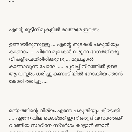
എന്റെ മുട്ടിന് മുകളിൽ മാത്രമേ ഇറക്കം
ഉണ്ടായിരുന്നുള്ളൂ … എന്റെ തുടകൾ പകുതിയും
കാണാം …. പിന്നേ മുലകൾ വരുന്ന ഭാഗത്ത് ഒരു
വീ കട്ട് ചെയ്തിരിക്കുന്നു … മുലച്ചാൽ
കാണാവുന്ന പോലേ …. ചുവപ്പ് നിറത്തിൽ ഉള്ള
ആ വസ്ത്രം ധരിച്ചു കണാടിയിൽ നോക്കിയ ഞാൻ
കോരി തരിച്ചു ….
മദ്യത്തിന്റെ വീര്യം എന്നേ പകുതിയും കീഴടക്കി
…. എന്നേ വില കൊട്ത്ത് ഇന്ന് ഒരു ദിവസത്തേക്ക്
വാങ്ങിയ സാറിനേ സ്വർഗം കാട്ടാൻ ഞാൻ