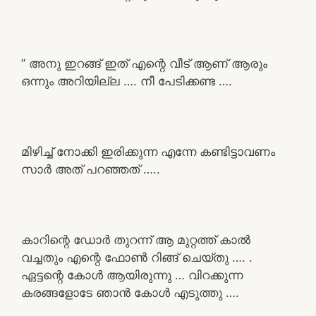
” അനു ഇറങ്ങ് ഇത് എന്റെ വീട് ആണ് ആരും
ഒന്നും അറിയില്ല …. നീ പേടിക്കണ്ട ….
മിഴിച്ച് നോക്കി ഇരിക്കുന്ന എന്നേ കണ്ടിട്ടാവണം
സാർ അത് പറഞ്ഞത് …..
കാറിന്റെ ഡോർ തുറന്ന് ആ മുറ്റത്ത് കാൽ
വച്ചതും എന്റെ ഫോൺ റിങ്ങ് ചെയ്തു …. .
ഏട്ടന്റെ കോൾ ആയിരുന്നു … വിറക്കുന്ന
കരങ്ങളോടേ ഞാൻ കോൾ എടുത്തു ….