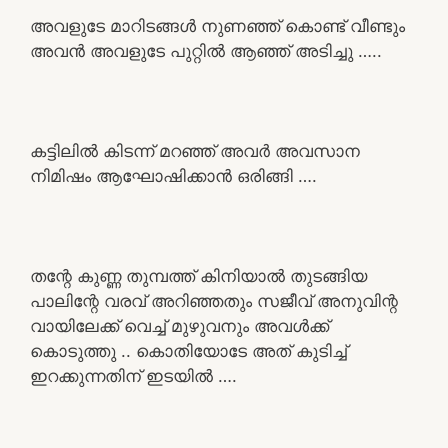
അവളുടേ മാറിടങ്ങൾ നുണഞ്ഞ് കൊണ്ട് വീണ്ടും
അവൻ അവളുടേ പുറ്റിൽ ആഞ്ഞ് അടിച്ചു …..
കട്ടിലിൽ കിടന്ന് മറഞ്ഞ് അവർ അവസാന
നിമിഷം ആഘോഷിക്കാൻ ഒരിങ്ങി ….
തന്റേ കുണ്ണ തുമ്പത്ത് കിനിയാൽ തുടങ്ങിയ
പാലിന്റേ വരവ് അറിഞ്ഞതും സജീവ് അനുവിന്റ
വായിലേക്ക് വെച്ച് മുഴുവനും അവൾക്ക്
കൊടുത്തു .. കൊതിയോടേ അത് കുടിച്ച്
ഇറക്കുന്നതിന് ഇടയിൽ ….