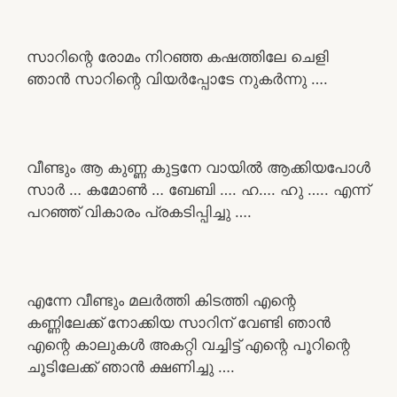
സാറിന്റെ രോമം നിറഞ്ഞ കഷത്തിലേ ചെളി
ഞാൻ സാറിന്റെ വിയർപ്പോടേ നുകർന്നു ….
വീണ്ടും ആ കുണ്ണ കുട്ടനേ വായിൽ ആക്കിയപോൾ
സാർ … കമോൺ … ബേബി …. ഹ…. ഹു ….. എന്ന്
പറഞ്ഞ് വികാരം പ്രകടിപ്പിച്ചു ….
എന്നേ വീണ്ടും മലർത്തി കിടത്തി എന്റെ
കണ്ണിലേക്ക് നോക്കിയ സാറിന് വേണ്ടി ഞാൻ
എന്റെ കാലുകൾ അകറ്റി വച്ചിട്ട് എന്റെ പൂറിന്റെ
ചൂടിലേക്ക് ഞാൻ ക്ഷണിച്ചു ….