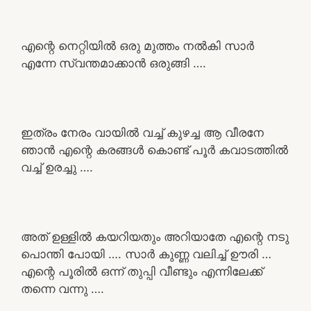
എന്റെ നെറ്റിയിൽ ഒരു മുത്തം നൽകി സാർ
എന്നേ സ്വന്തമാക്കാൻ ഒരുങ്ങി ….
ഇത്രം നേരം വായിൽ വച്ച് കുഴച്ച ആ വീരനേ
ഞാൻ എന്റെ കരങ്ങൾ കൊണ്ട് പൂർ കവാടത്തിൽ
വച്ച് ഉരച്ചു ….
അത് ഉള്ളിൽ കയറിയതും അറിയാതേ എന്റെ നടു
പൊന്തി പോയി …. സാർ കുണ്ണ വലിച്ച് ഊരി …
എന്റെ പൂരിൽ ഒന്ന് തുപ്പി വീണ്ടും എന്നിലേക്ക്
തന്നെ വന്നു ….