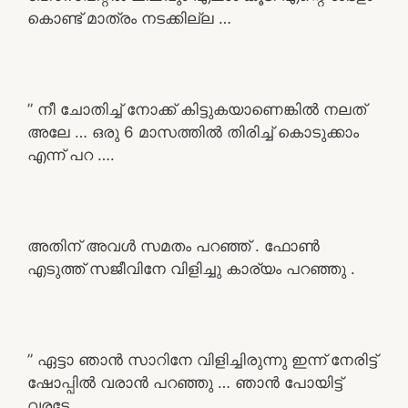
കൊണ്ട് മാത്രം നടക്കില്ല …
” നീ ചോതിച്ച് നോക്ക് കിട്ടുകയാണെങ്കിൽ നലത്
അലേ … ഒരു 6 മാസത്തിൽ തിരിച്ച് കൊടുക്കാം
എന്ന് പറ ….
അതിന് അവൾ സമതം പറഞ്ഞ് . ഫോൺ
എടുത്ത് സജീവിനേ വിളിച്ചു കാര്യം പറഞ്ഞു .
” ഏട്ടാ ഞാൻ സാറിനേ വിളിച്ചിരുന്നു ഇന്ന് നേരിട്ട്
ഷോപ്പിൽ വരാൻ പറഞ്ഞു … ഞാൻ പോയിട്ട്
വരട്ടേ .