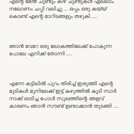
എന്റെ മേൽ ചുണ്ടും കീഴ് ചുണ്ടുകൾ എല്ലാം
നലോണം ചപ്പി വലിച്ചു … ഒപ്പം ഒരു കയ്യ്
കൊണ്ട് എന്റെ മാറിടങ്ങളും തഴുകി ….
ഞാൻ വേറേ ഒരു ലോകത്തിലേക്ക് പോകുന്ന
പോലേ എനിക്ക് തോന്നി ….
എന്നേ കട്ടിലിൽ പുറം തിരിച്ച് ഇരുത്തി എന്റെ
മുടികൾ മുനിലേക്ക് ഇട്ട് കഴുത്തിൽ കൂടി സാർ
നാക്ക് ഓടിച്ച പോൾ സുഖത്തിന്റെ അളവ്
കാരണം ഞാൻ സൗണ്ട് ഉണ്ടാക്കാൻ തുടങ്ങി ….