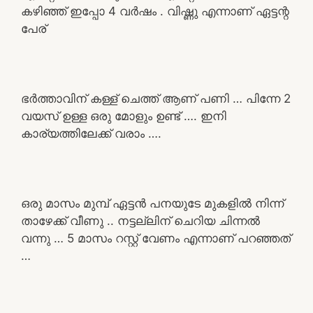
കഴിഞ്ഞ് ഇപ്പോ 4 വർഷം . വിഷ്ണു എന്നാണ് ഏട്ടന്റ
പേര്
ഭർത്താവിന് കള്ള് ചെത്ത് ആണ് പണി … പിന്നേ 2
വയസ് ഉള്ള ഒരു മോളും ഉണ്ട് …. ഇനി
കാര്യത്തിലേക്ക് വരാം ….
ഒരു മാസം മുമ്പ് ഏട്ടൻ പനയുടേ മുകളിൽ നിന്ന്
താഴേക്ക് വീണു .. നട്ടല്ലിന് ചെറിയ ചിന്നൽ
വന്നു … 5 മാസം റസ്റ്റ് വേണം എന്നാണ് പറഞ്ഞത്
…