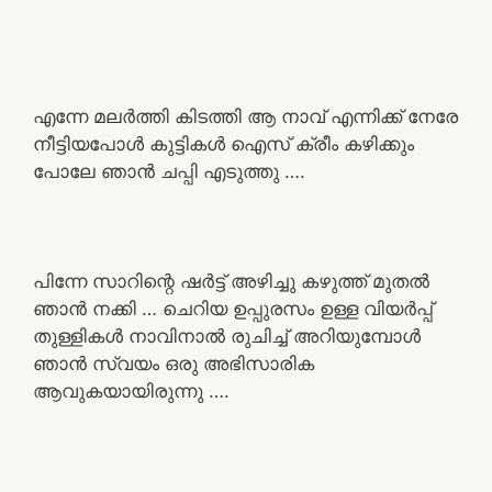
എന്നേ മലർത്തി കിടത്തി ആ നാവ് എന്നിക്ക് നേരേ
നീട്ടിയപോൾ കുട്ടികൾ ഐസ് ക്രീം കഴിക്കും
പോലേ ഞാൻ ചപ്പി എടുത്തു ….
പിന്നേ സാറിന്റെ ഷർട്ട് അഴിച്ചു കഴുത്ത് മുതൽ
ഞാൻ നക്കി … ചെറിയ ഉപ്പുരസം ഉള്ള വിയർപ്പ്
തുള്ളികൾ നാവിനാൽ രുചിച്ച് അറിയുമ്പോൾ
ഞാൻ സ്വയം ഒരു അഭിസാരിക
ആവുകയായിരുന്നു ….