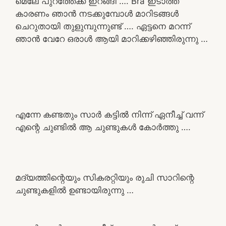
മെലേ പുറത്തേക്ക് ഇറങ്ങി …. Bra ഇടാത്ത
കാരണം ഞാൻ നടക്കുമ്പോൾ മാറിടങ്ങൾ
ചെറുതായി തുളുമ്പുന്നുണ്ട് …. ഏട്ടനെ മറന്ന്
ഞാൻ വേറേ ഒരാൾ ആയി മാറിക്കഴിഞ്ഞിരുന്നു …
എന്നേ കണ്ടതും സാർ കട്ടിൽ നിന്ന് ഏനീച്ച് വന്ന്
എന്റെ ചുണ്ടിൽ ആ ചുണ്ടുകൾ കോർത്തു ….
മദ്യത്തിന്റെയും സികരറ്റിയും രുചി സാറിന്റെ
ചുണ്ടുകളിൽ ഉണ്ടായിരുന്നു …