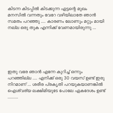
കിടന്ന കിടപ്പിൽ കിടക്കുന്ന ഏട്ടന്റെ മുഖം
മനസിൽ വന്നതും വേറേ വഴിയിലാതേ ഞാൻ
സമതം പറഞ്ഞു …. കാരണം ലോണും മറ്റും മായി
നല്ല ഒരു തുക എന്നിക്ക് വേണമായിരുന്നു …
ഇതു വരേ ഞാൻ എന്നേ കുറിച്ച് ഒന്നും
പറഞ്ഞില്ല …. എനിക്ക് ഒരു 30 വയസ് ഉണ്ട് ഇരു
നിറമാണ് … ശരീര പ്രകൃതി പറയുകയാണങ്കിൽ
ഐശ്വര്യ ലക്ഷിമിയുടേ പോലേ ഏകദേശം ഉണ്ട്
………