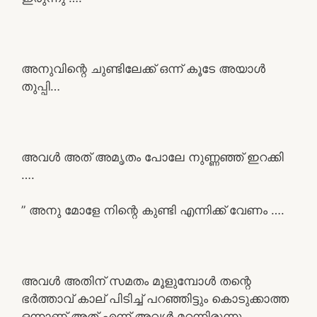
അനുവിന്റെ ചുണ്ടിലേക്ക് ഒന്ന് കൂടേ അയാൾ
തുപ്പി…
അവൾ അത് അമൃതം പോലേ നുണ്ണഞ്ഞ് ഇറക്കി
….
” അനു മോളേ നിന്റെ കുണ്ടി എന്നിക്ക് വേണം ….
അവൾ അതിന് സമതം മൂളുമ്പോൾ തന്റെ
ഭർത്താവ് കാല് പിടിച്ച് പറഞ്ഞിട്ടും കൊടുക്കാത്ത
ഒന്നാണ് അത് എന്ന് അവൾ മറന്നിരുന്നു ….