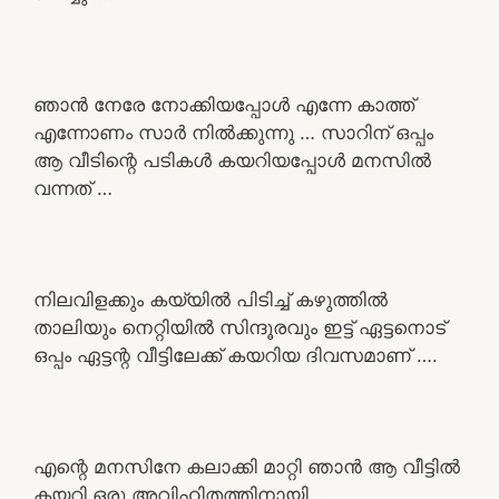
ഞാൻ നേരേ നോക്കിയപ്പോൾ എന്നേ കാത്ത്
എന്നോണം സാർ നിൽക്കുന്നു … സാറിന് ഒപ്പം
ആ വീടിന്റെ പടികൾ കയറിയപ്പോൾ മനസിൽ
വന്നത് …
നിലവിളക്കും കയ്യിൽ പിടിച്ച് കഴുത്തിൽ
താലിയും നെറ്റിയിൽ സിന്ദൂരവും ഇട്ട് ഏട്ടനൊട്
ഒപ്പം ഏട്ടന്റ വീട്ടിലേക്ക് കയറിയ ദിവസമാണ് ….
എന്റെ മനസിനേ കലാക്കി മാറ്റി ഞാൻ ആ വീട്ടിൽ
കയറി ഒരു അവിഹിതത്തിനായി ….