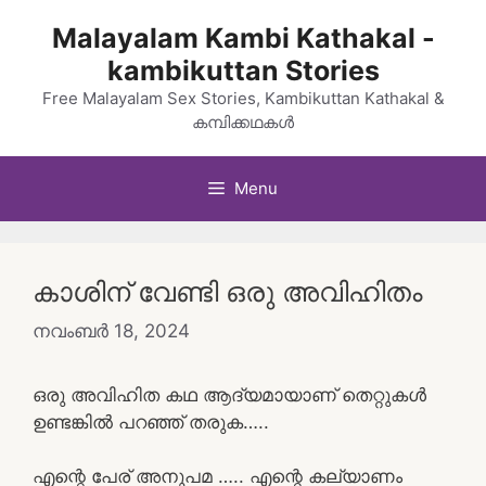
Skip
Malayalam Kambi Kathakal -
to
kambikuttan Stories
content
Free Malayalam Sex Stories, Kambikuttan Kathakal &
കമ്പിക്കഥകൾ
Menu
കാശിന് വേണ്ടി ഒരു അവിഹിതം
നവംബർ 18, 2024
ഒരു അവിഹിത കഥ ആദ്യമായാണ് തെറ്റുകൾ
ഉണ്ടങ്കിൽ പറഞ്ഞ് തരുക…..
എന്റെ പേര് അനുപമ ….. എന്റെ കല്യാണം