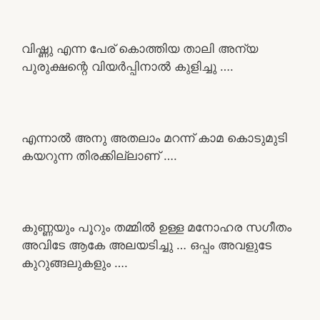
വിഷ്ണു എന്ന പേര് കൊത്തിയ താലി അന്യ
പുരുക്ഷന്റെ വിയർപ്പിനാൽ കുളിച്ചു ….
എന്നാൽ അനു അതലാം മറന്ന് കാമ കൊടുമുടി
കയറുന്ന തിരക്കില്ലാണ് ….
കുണ്ണയും പൂറും തമ്മിൽ ഉള്ള മനോഹര സഗീതം
അവിടേ ആകേ അലയടിച്ചു … ഒപ്പം അവളുടേ
കുറുങ്ങലുകളും ….