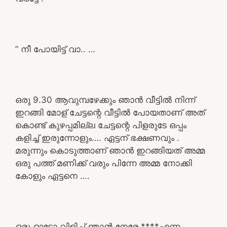
” നീ പോയിട്ട് വാ.. …
ഒരു 9.30 ആവുമ്പഴേക്കും ഞാൻ വീട്ടിൽ നിന്ന്
ഇറങ്ങി മോള് ചേട്ടന്റെ വീട്ടിൽ പോയതാണ് അത്
കൊണ്ട് കുഴപ്പമില്ല ചേട്ടന്റെ പിളരുടേ ഒപ്പം
കളിച്ച് ഇരുന്നോളും…. ഏട്ടന് ഭക്ഷണവും .
മരുന്നും കൊടുത്താണ് ഞാൻ ഇറങ്ങിയത് അമ്മ
ഒരു പത്ത് മണിക്ക് വരും പിന്നേ അമ്മ നോക്കി
കോളും ഏട്ടനെ ….
ഒരു ഓട്ടോ വിളിച്ച് ഞാൻ നേരേ ****എന്ന