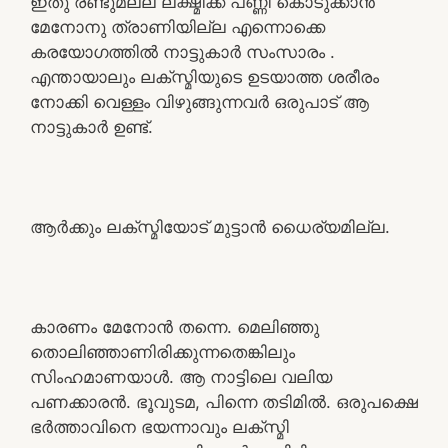
ഇതു രണ്ടുമല്ല ലക്ഷ്മിക്ക് പണ്ണി കൊടുക്കാൻ
മേനോനു ത്രാണിയില്ല എന്നൊക്കെ
കരയോഗത്തിൽ നാട്ടുകാർ സംസാരം .
എന്തായാലും ലക്സ്മിയുടെ ഉടയാത്ത ശരീരം
നോക്കി വെള്ളം വിഴുങ്ങുന്നവർ ഒരുപാട് ആ
നാട്ടുകാർ ഉണ്ട്.
ആർക്കും ലക്സ്മിയോട് മുട്ടാൻ ധൈര്യമില്ല.
കാരണം മേനോൻ തന്നെ. മെലിഞ്ഞു
തൊലിഞ്ഞാണിരിക്കുന്നതെങ്കിലും
സിംഹമാണയാൾ. ആ നാട്ടിലെ വലിയ
പണക്കാരൻ. ഭൂവുടമ, പിന്നെ തടിമിൽ. ഒരുപക്ഷെ
ഭർത്താവിനെ ഭയന്നാവും ലക്സ്മി