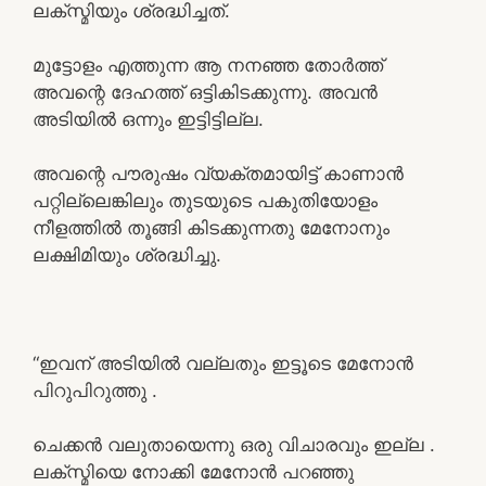
ലക്സ്മിയും ശ്രദ്ധിച്ചത്.
മുട്ടോളം എത്തുന്ന ആ നനഞ്ഞ തോർത്ത്‌
അവന്റെ ദേഹത്ത് ഒട്ടികിടക്കുന്നു. അവൻ
അടിയിൽ ഒന്നും ഇട്ടിട്ടില്ല.
അവന്റെ പൗരുഷം വ്യക്തമായിട്ട് കാണാൻ
പറ്റില്ലെങ്കിലും തുടയുടെ പകുതിയോളം
നീളത്തിൽ തൂങ്ങി കിടക്കുന്നതു മേനോനും
ലക്ഷിമിയും ശ്രദ്ധിച്ചു.
“ഇവന് അടിയിൽ വല്ലതും ഇട്ടൂടെ മേനോൻ
പിറുപിറുത്തു .
ചെക്കൻ വലുതായെന്നു ഒരു വിചാരവും ഇല്ല .
ലക്സ്മിയെ നോക്കി മേനോൻ പറഞ്ഞു