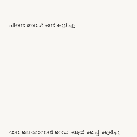
പിന്നെ അവൾ ഒന്ന് കുളിച്ചു
രാവിലെ മേനോൻ റെഡി ആയി കാപ്പി കുടിച്ചു