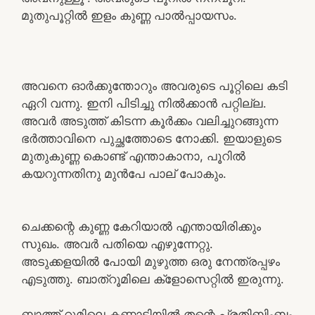
മുതുപൂറ്റിൽ ഇളം കുണ്ണ പാൽപ്പായസം.
അവനെ ഓർക്കുന്തോറും അവരുടെ പൂറ്റിലെ കടി
ഏറി വന്നു. ഇനി പിടിച്ചു നിൽക്കാൻ പറ്റില്ല.
അവർ അടുത്ത് കിടന്ന കൂർക്കം വലിച്ചുറങ്ങുന്ന
ഭർത്താവിനെ പുച്ഛത്തോടെ നോക്കി. ഇയാളുടെ
മുതുകുണ്ണ കൊണ്ട് എന്താകാനാ, പൂറിൽ
കയറുന്നതിനു മുൻപേ പാല് പോകും.
ചെക്കന്റെ കുണ്ണ കേറിയാൽ എന്തായിരിക്കും
സുഖം. അവർ പതിയെ എഴുന്നേറ്റു.
അടുക്കളയിൽ പോയി മുഴുത്ത ഒരു നേന്ത്രപ്പഴം
എടുത്തു. ബാത്റൂമിലെ ക്ളോസെറ്റിൽ ഇരുന്നു.
ബാത്ത് റൂമിലെ കണ്ണാടിയിൽ തന്റെ പ്രതിബിംബം