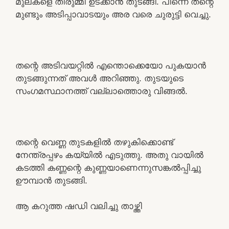
മുലകളെ തിരുമ്മി ഉടക്കാൻ തുടങ്ങി. പിന്നെ തന്റെ
മുണ്ടും അടിപ്പാവാടയും അര വരെ ചുരുട്ടി വെച്ചു.
തന്റെ അടിവയറ്റിൽ എന്തൊക്കെയോ പുകയാൻ
തുടങ്ങുന്നത് അവൾ അറിഞ്ഞു. തുടയുടെ
സംഗമസ്ഥാനത്ത്‌ വല്ലാത്തൊരു വിങ്ങൽ.
തന്റെ വെണ്ണ തുടകളിൽ തഴുകിക്കൊണ്ട്
നേന്ത്രപ്പഴം കയ്യിൽ എടുത്തു. അതു വായിൽ
കടത്തി കണ്ണന്റെ കുണ്ണയാണെന്നുസങ്കൽപ്പിച്ചു
ഊമ്പാൻ തുടങ്ങി.
ആ കറുത്ത ഷഡി വലിച്ചു താഴ്ത്തി