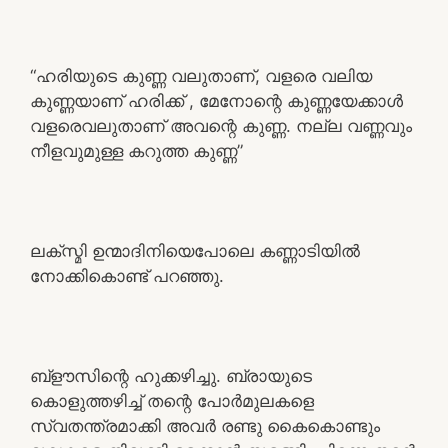
“ഹരിയുടെ കുണ്ണ വലുതാണ്, വളരെ വലിയ
കുണ്ണയാണ് ഹരിക്ക് , മേനോന്റെ കുണ്ണയേക്കാൾ
വളരെവലുതാണ് അവന്റെ കുണ്ണ. നല്ല വണ്ണവും
നീളവുമുള്ള കറുത്ത കുണ്ണ”
ലക്സ്മി ഉന്മാദിനിയെപോലെ കണ്ണാടിയിൽ
നോക്കികൊണ്ട് പറഞ്ഞു.
ബ്ളൗസിന്റെ ഹുക്കഴിച്ചു. ബ്രായുടെ
കൊളുത്തഴിച്ച് തന്റെ പോർമുലകളെ
സ്വതന്ത്രമാക്കി അവർ രണ്ടു കൈകൊണ്ടും