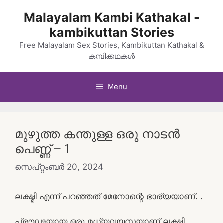
Skip
Malayalam Kambi Kathakal -
to
kambikuttan Stories
content
Free Malayalam Sex Stories, Kambikuttan Kathakal &
കമ്പിക്കഥകൾ
Menu
മുഴുത്ത കന്തുള്ള ഒരു നാടൻ
പെണ്ണ് – 1
സെപ്റ്റംബർ 20, 2024
ലക്ഷ്മി എന്ന് പറഞ്ഞത് മേനോന്റെ ഭാര്യയാണ്. .
പ്രൗഢയായ ഒരു മധ്യവയസ്കയാണ് ലക്ഷ്മി .