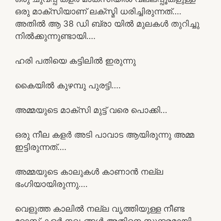
ഒരു മാക്സിയാണ് ലക്സ്മി ധരിച്ചിരുന്നത്….
അതിൽ ആ 38 ഡി ബ്രാ യിൽ മുലകൾ തുറിച്ചു
നിൽക്കുന്നുണ്ടായി….
ഹരി പതിയെ കട്ടിലിൽ ഇരുന്നു
കൈയിൽ കുഴമ്പു പുരട്ടി….
അമ്മയുടെ മാക്സി മുട്ട് വരെ പൊക്കി…
ഒരു നീല കളർ അടി പാവാട ആയിരുന്നു അമ്മ
ഇട്ടിരുന്നത്….
അമ്മയുടെ കാലുകൾ കാണാൻ നല്ല
ഭംഗിയായിരുന്നു….
വെളുത്ത കാലിൽ നല്ല വൃത്തിയുള്ള നീണ്ട
റോസ് കളർ നഖംങ്ങൾ അതിനെ സുന്ദരമായി