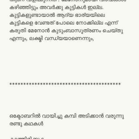
കഴിഞ്ഞിട്ടും അവർക്കു കുട്ടികൾ ഇല്ല.
കുട്ടികളുണ്ടായാൽ ആദ്യ ഭാര്യയിലെ
കുട്ടികളെ വേണ്ടത് പോലെ നോക്കില്ല എന്ന്
കരുതി മേനോൻ കുടുംബാസൂത്രണം ചെയ്തു
എന്നും, ലക്ഷ്മി വന്ധ്യയാണെന്നും,
****************************************
ഒക്ടോബറിൽ വായിച്ചു കമ്പി അടിക്കാൻ വരുന്നു
രണ്ടു കഥകൾ
കാത്തിരിക്കുക ………….