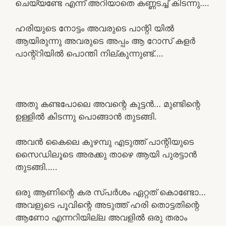
ചെയ്യണ്ടേ എന്ന് അറിയാതെ കണ്ണടച്ച് കിടന്നു….
ഹരിയുടെ നോട്ടം അവരുടെ പാന്റി യിൽ
ആയിരുന്നു അവരുടെ അപ്പം ആ റോസ് കളർ
പാന്റ്റിയിൽ പൊന്തി നില്കുന്നുണ്ട്….
അതു കണ്ടപോലെ അവന്റെ കുട്ടൻ… മുണ്ടിന്റെ
ഉള്ളിൽ കിടന്നു പൊങ്ങാൻ തുടങ്ങി.
അവൻ കൈലെ കുഴമ്പു എടുത്ത് പാന്റിയുടെ
സൈഡിലൂടെ അരക്കു താഴെ ആയി പുരട്ടാൻ
തുടങ്ങി…..
ഒരു ആണിന്റെ കര സ്പർശം ഏറ്റത് കൊണ്ടോ…
അവളുടെ പൂവിന്റെ അടുത്ത് ഹരി തൊട്ടതിന്റെ
ആണോ എന്നറിയില്ല അവളിൽ ഒരു തരാം