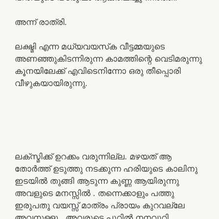
അന്ന് രാത്രി.
ലക്ഷ്മി എന്ന മധ്യവയസ്‌ക വീട്ടമ്മയുടെ
അണഞ്ഞുകിടന്നിരുന്ന കാമത്തിന്റെ വെടിമരുന്നു
കൂനയിലേക്ക്‌ എവിടെനിന്നോ ഒരു തീപ്പൊരി
വീഴുകയായിരുന്നു.
ലക്സ്മിക്ക് ഉറക്കം വരുന്നില്ല. മഴയത് ആ
തോർത്ത് ഉടുത്തു നടക്കുന്ന ഹരിയുടെ കാലിനു
ഇടയിൽ തുങ്ങി ആടുന്ന കുണ്ണ ആയിരുന്നു
അവളുടെ മനസ്സിൽ . തന്നെക്കാളും പത്തു
ഇരുപതു വയസ്സ് മാത്രം പ്രായം കുറവല്ലേ
അവനുള്ളൂ . അവരുടെ പൂറിൽ നനവൂറി.