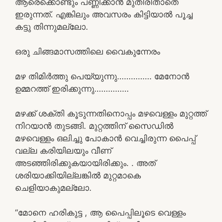
ആരെക്കൊണ്ടും പണ്ണിക്കാൻ മുതിരിതാതെ
ഇരുന്നത്. എങ്കിലും അവസരം കിട്ടിയാൽ പൂച്ച
കട്ടു തിന്നുമല്ലോ.
ഒരു ചിങ്ങമാസത്തിലെ വൈകുന്നേരം
മഴ തിമിർത്തു പെയ്യുന്നു…………… മേനോൻ
ഉമ്മറത്ത് ഇരിക്കുന്നു……………
മഴക്ക് ശക്തി കൂടുന്നതിനൊപ്പം മഴവെള്ളം മുറ്റത്ത്‌
നിറയാൻ തുടങ്ങി. മുറ്റത്തിന് സൈഡിൽ
മഴവെള്ളം ഒലിച്ചു പോകാൻ വെച്ചിരുന്ന പൈപ്പ്
വല്ല കരിയിലയും വീണ്
അടഞ്ഞിരിക്കുകയായിരിക്കും. . അത്
ശരിയാക്കിയില്ലങ്കിൽ മുറ്റമാകെ
ചെളിയാകുമല്ലോ.
“മോനെ ഹരികുട്ട , ആ പൈപ്പിലൂടെ വെള്ളം