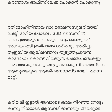
കരയോഗം ഓഫീസിലേക്ക് പോകാൻ പോകുന്നു
രതിമോഹിനിയായ ഒരു മദാലസസുന്ദരിയായി
ലക്ഷ്മി മാറിയ പോലെ . 36D സൈസിൽ
കൊഴുത്തുരുണ്ട ചക്കമുലകളും കൊഴുത്ത്
അധികം തടി ഇല്ലാത്ത ശരീരവും അൽപ്പം
തുളുമ്പിയ ആലിലവയറും തുടുത്തുചുവന്ന
കാമദാഹം കൊണ്ട് വിറക്കുന്ന ചെഞ്ചുണ്ടുകളും
വിരിഞ്ഞ കുണ്ടിക്കുടങ്ങളും പോകുന്നിടത്തെല്ലാം
ആണുങ്ങളുടെ ആകർഷണകേന്ദ്ര മായി എന്നെ
മാറ്റി.
കരിമഷി ഇട്ടാൽ അവരുടെ കാമം നിറഞ്ഞ നോട്ടം
കുസൃതിയോടെ ആസ്വദിക്കുന്നതും അവരുടെ