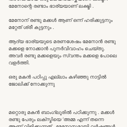
മേനോന്റെ രണ്ടാം ഭാര്യയാണ് ലക്ഷ്മി .
മേനോന് രണ്ടു മക്കൾ ആണ് ഒന്ന് ഹരിക്കുട്ടനും
മറ്റേത് ശ്രീ കുട്ടനും .
ആദ്യ ഭാര്യയുടെ മരണശേഷം മേനോൻ രണ്ടു
മക്കളെ നോക്കാൻ പുനർവിവാഹം ചെയ്തു.
അവർ രണ്ടു മക്കളെയും സ്വന്തം മക്കളെ പോലെ
വളർത്തി.
ഒരു മകൻ പഠിപ്പു എല്ലാം കഴിഞ്ഞു നാട്ടിൽ
ജോലിക്ക് നോക്കുന്നു
മറ്റൊരു മകൻ ബാംഗ്ലൂരിൽ പഠിക്കുന്നു . മക്കൾ
രണ്ടു പേരും ലക്സ്മിയെ ‘അമ്മ എന്ന് തന്നെ
ആണ് വിളിക്കുന്നത് . മേനോനുമായി വർഷങ്ങൾ