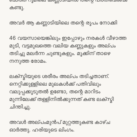
കണ്ടു.
അവർ ആ കണ്ണാടിയിലെ തന്റെ രൂപം നോക്കി
46 വയസായെങ്കിലും ഇപ്പോഴും നരകൾ വീഴാത്ത
മുടി, വട്ടമുഖത്തെ വലിയ കണ്ണുകളും അല്പം
തടിച്ചു മലർന്ന ചുണ്ടുകളും. മൂക്കിന് താഴെ
നനുത്ത രോമം.
ലക്സ്മിയുടെ ശരീരം അല്പം തടിച്ചതാണ്.
നെറ്റിക്കുള്ളിലെ മുലകൾക്ക് പതിവിലും
വലുപ്പക്കൂടുതൽ ഉണ്ടോ, തന്റെ മാറിടം
മുന്നിലേക്ക്‌ തള്ളിനിൽക്കുന്നത് കണ്ട ലക്സ്മി
ചിന്തിച്ചു.
അവൾ അല്പംമുൻപ് മുറ്റത്തുകണ്ട കാഴ്ച
ഓർത്തു. ഹരിയുടെ ലിംഗം.