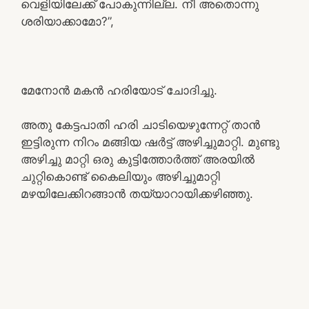
വെളിയിലേക്ക് പോകുന്നില്ല. നീ അതൊന്നു
ശരിയാക്കാമോ?”,
മേനോൻ മകൻ ഹരിയോട് ചോദിച്ചു.
അതു കേട്ടപാതി ഹരി ചാടിയെഴുന്നേറ്റ് താൻ
ഇട്ടിരുന്ന നിറം മങ്ങിയ ഷർട്ട് അഴിച്ചുമാറ്റി. മുണ്ടു
അഴിച്ചു മാറ്റി ഒരു കുട്ടിത്തോർത്ത് അരയിൽ
ചുറ്റികൊണ്ട് കൈലിയും അഴിച്ചുമാറ്റി
മഴയിലേക്കിറങ്ങാൻ തയ്യാറായിക്കഴിഞ്ഞു.