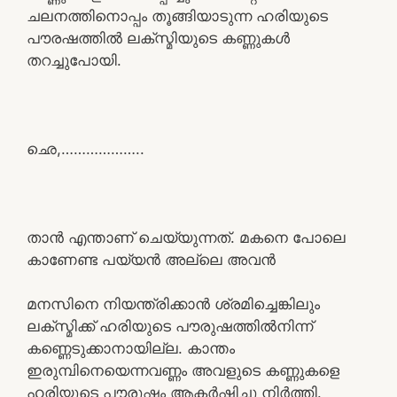
ചലനത്തിനൊപ്പം തൂങ്ങിയാടുന്ന ഹരിയുടെ
പൗരഷത്തിൽ ലക്സ്മിയുടെ കണ്ണുകൾ
തറച്ചുപോയി.
ഛെ,………………..
താൻ എന്താണ് ചെയ്യുന്നത്. മകനെ പോലെ
കാണേണ്ട പയ്യൻ അല്ലെ അവൻ
മനസിനെ നിയന്ത്രിക്കാൻ ശ്രമിച്ചെങ്കിലും
ലക്സ്മിക്ക് ഹരിയുടെ പൗരുഷത്തിൽനിന്ന്
കണ്ണെടുക്കാനായില്ല. കാന്തം
ഇരുമ്പിനെയെന്നവണ്ണം അവളുടെ കണ്ണുകളെ
ഹരിയുടെ പൗരുഷം ആകർഷിച്ചു നിർത്തി.