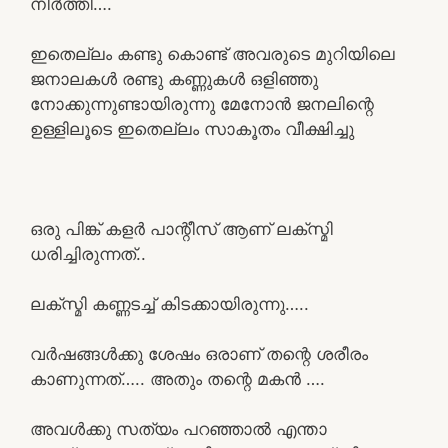
നിർത്തി….
ഇതെല്ലം കണ്ടു കൊണ്ട് അവരുടെ മുറിയിലെ
ജനാലകൾ രണ്ടു കണ്ണുകൾ ഒളിഞ്ഞു
നോക്കുന്നുണ്ടായിരുന്നു മേനോൻ ജനലിന്റെ
ഉള്ളിലൂടെ ഇതെല്ലം സാകൂതം വീക്ഷിച്ചു
ഒരു പിങ്ക് കളർ പാന്റീസ് ആണ് ലക്സ്മി
ധരിച്ചിരുന്നത്..
ലക്സ്മി കണ്ണടച്ച് കിടക്കായിരുന്നു…..
വർഷങ്ങൾക്കു ശേഷം ഒരാണ് തന്റെ ശരീരം
കാണുന്നത്….. അതും തന്റെ മകൻ ….
അവൾക്കു സത്യം പറഞ്ഞാൽ എന്താ