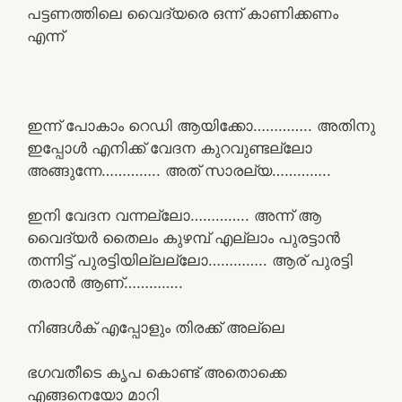
പട്ടണത്തിലെ വൈദ്യരെ ഒന്ന് കാണിക്കണം
എന്ന്
ഇന്ന് പോകാം റെഡി ആയിക്കോ………….. അതിനു
ഇപ്പോൾ എനിക്ക് വേദന കുറവുണ്ടല്ലോ
അങ്ങുന്നേ………….. അത് സാരല്യ…………..
ഇനി വേദന വന്നല്ലോ………….. അന്ന് ആ
വൈദ്യർ തൈലം കുഴമ്പ് എല്ലാം പുരട്ടാൻ
തന്നിട്ട് പുരട്ടിയില്ലല്ലോ………….. ആര് പുരട്ടി
തരാൻ ആണ്…………..
നിങ്ങൾക് എപ്പോളും തിരക്ക് അല്ലെ
ഭഗവതീടെ കൃപ കൊണ്ട് അതൊക്കെ
എങ്ങനെയോ മാറി