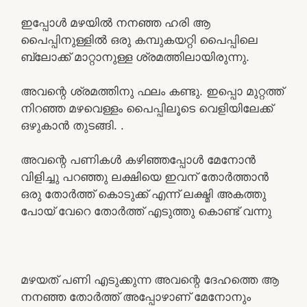
ഇപ്പോൾ മഴയിൽ നനഞ്ഞ ഹരി ആ
പൈപ്പിനുള്ളിൽ ഒരു കമ്പുകയറ്റി പൈപ്പിലെ
ബ്ലോക്ക് മാറ്റാനുള്ള ശ്രമത്തിലായിരുന്നു.
അവന്റെ ശ്രമത്തിനു ഫലം കണ്ടു. ഇപ്പൊ മുറ്റത്ത്‌
നിറഞ്ഞ മഴവെള്ളം പൈപ്പിലൂടെ വെളിയിലേക്ക്
ഒഴുകാൻ തുടങ്ങി. .
അവന്റെ പണികൾ കഴിഞ്ഞപ്പോൾ മേനോൻ
വിളിച്ചു പറഞ്ഞു ലക്ഷിയെ ഇവന് തോർത്താൻ
ഒരു തോർത്ത് കൊടുക്ക് എന്ന് ലക്ഷ്മി അകത്തു
പോയ് വേറെ തോർത്ത് എടുത്തു കൊണ്ട് വന്നു
മഴയത് പണി എടുക്കുന്ന അവന്റെ ദേഹത്തെ ആ
നനഞ്ഞ തോർത്ത്‌ അപ്പോഴാണ് മേനോനും