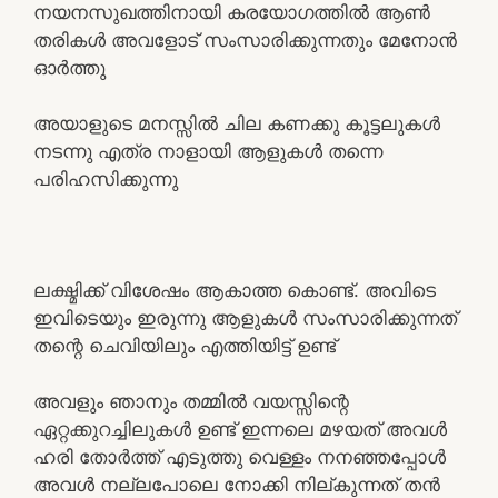
നയനസുഖത്തിനായി കരയോഗത്തിൽ ആൺ
തരികൾ അവളോട് സംസാരിക്കുന്നതും മേനോൻ
ഓർത്തു
അയാളുടെ മനസ്സിൽ ചില കണക്കു കൂട്ടലുകൾ
നടന്നു എത്ര നാളായി ആളുകൾ തന്നെ
പരിഹസിക്കുന്നു
ലക്ഷ്മിക്ക് വിശേഷം ആകാത്ത കൊണ്ട്. അവിടെ
ഇവിടെയും ഇരുന്നു ആളുകൾ സംസാരിക്കുന്നത്
തന്റെ ചെവിയിലും എത്തിയിട്ട് ഉണ്ട്
അവളും ഞാനും തമ്മിൽ വയസ്സിന്റെ
ഏറ്റക്കുറച്ചിലുകൾ ഉണ്ട് ഇന്നലെ മഴയത് അവൾ
ഹരി തോർത്ത് എടുത്തു വെള്ളം നനഞ്ഞപ്പോൾ
അവൾ നല്ലപോലെ നോക്കി നില്കുന്നത് തൻ