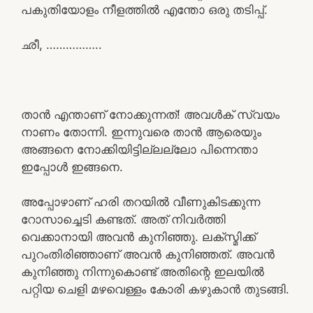
പകുതിയോളം നീളത്തിൽ എന്തോ ഒരു തടിപ്പ്.
ഛീ, ……………..
താൻ എന്താണ് നോക്കുന്നത്! അവൾക് സ്വയം
നാണം തോന്നി. ഇന്നുവരെ താൻ ആരെയും
അങ്ങനെ നോക്കിയിട്ടില്ലല്ലോ പിന്നെന്താ
ഇപ്പോൾ ഇങ്ങനെ.
അപ്പോഴാണ് ഹരി തറയിൽ വീണുകിടക്കുന്ന
റോസാച്ചെടി കണ്ടത്. അത് നിവർത്തി
വെക്കാനായി അവൻ കുനിഞ്ഞു. ലക്സ്മിക്ക്
പുറംതിരിഞ്ഞാണ് അവൻ കുനിഞ്ഞത്. അവൻ
കുനിഞ്ഞു നിന്നുകൊണ്ട് അതിന്റെ ഇലയിൽ
പറ്റിയ ചെളി മഴവെള്ളം കോരി കഴുകാൻ തുടങ്ങി.