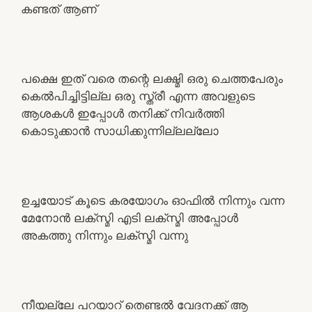
കണ്ടത് ആണ്
പക്ഷെ ഇത് വരെ തന്റെ ലക്ഷ്മി ഒരു ചെത്തപേരും
കെൽപിച്ചിട്ടില്ല ഒരു സ്ത്രീ എന്ന അവളുടെ
ആശകൾ ഇപ്പോൾ തനിക്ക് നിവർത്തി
കൊടുക്കാൻ സാധിക്കുന്നില്ലല്ലോ
ഉച്ചയോട് കൂടെ കരയോഗം ഓഫിൽ നിന്നും വന്ന
മേനോൻ ലക്സ്മി എടി ലക്സ്മി അപ്പോൾ
അകത്തു നിന്നും ലക്സ്മി വന്നു
നീയല്ലേ പറയാറ് തെണ്ടൽ വേദനക്ക് ആ