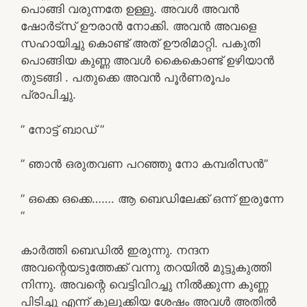
പൊങ്ങി വരുന്നതേ ഉള്ളു. അവൾ അവൻ
ഷോർട്സ് ഊരാൻ നോക്കി. അവൻ അവളെ
സഹായിച്ചു കൊണ്ട് അത്‌ ഊരിമാറ്റി. പകുതി
പൊങ്ങിയ കുണ്ണ അവൾ കൈകൊണ്ട് ഉഴിയാൻ
തുടങ്ങി . പതുക്കെ അവൻ പൂർണരൂപം
പ്രാപിച്ചു.
” നോട്ട് ബാഡ് ”
” ഞാൻ ഒരുതവണ പറഞ്ഞു നോ കമ്പരിസൻ”
” ഒക്കെ ഒക്കെ……. ആ ബെഡിലേക്ക് ഒന്ന് ഇരുന്നേ
”
കാർത്തി ബെഡിൽ ഇരുന്നു. നന്ദന
അവന്റെയടുത്തേക്ക് വന്നു തറയിൽ മുട്ടുകുത്തി
നിന്നു. അവന്റെ വെട്ടിവിറച്ചു നിൽക്കുന്ന കുണ്ണ
പിടിച്ചു എന്ന് കുലുക്കിയ ശേഷം അവൾ അതിൽ