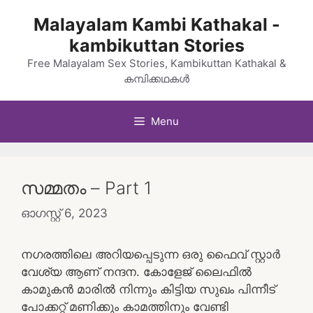
Skip
Malayalam Kambi Kathakal -
to
kambikuttan Stories
content
Free Malayalam Sex Stories, Kambikuttan Kathakal &
കമ്പിക്കഥകൾ
Menu
സമ്മതം – Part 1
ഓഗസ്റ്റ്‌ 6, 2023
നഗരത്തിലെ അറിയപ്പെടുന്ന ഒരു ഫൈവ് സ്റ്റാർ
വേശ്യ ആണ്‌ നന്ദന. കോളേജ് ലൈഫിൽ
കാമുകൻ മാരിൽ നിന്നും കിട്ടിയ സുഖം പിന്നീട്
പോക്കറ്റ് മണിക്കും കാമത്തിനും വേണ്ടി