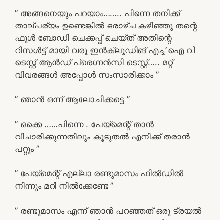
” അങ്ങനെയും പറയാം…….. പിന്നെ തനിക്ക്
താല്പര്യം ഉണ്ടെങ്കിൽ ഒരാഴ്ച കഴിഞ്ഞു തന്റെ
ഫുൾ ബോഡി ചെക്കപ്പ് ചെയ്ത് അതിന്റെ
റിസൾട്ട്‌ മായി വരൂ ഇൻക്ലൂഡിങ് എച്ച് ഐ വി
ടെസ്റ്റ്‌ ആൻഡ്‌ പ്രെഗ്നൻസി ടെസ്റ്റ്‌….. മറ്റ്
വിവരങ്ങൾ അപ്പോൾ സംസാരിക്കാം ”
” ഞാൻ ഒന്ന് ആലോചിക്കട്ടെ ”
” ഒക്കെ ……പിന്നെ . പേയ്‌മെന്റ് താൻ
വിചാരിക്കുന്നതിലും കൂടുതൽ എനിക്ക് തരാൻ
പറ്റും ”
” പേയ്‌മെന്റ് എല്ലാ രണ്ടുമാസം ഫിൽഡിൽ
നിന്നും മറി നിൽക്കേണ്ടേ ”
” രണ്ടുമാസം എന്ന് ഞാൻ പറഞ്ഞത് ഒരു ട്രയൽ