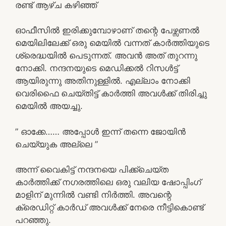
രണ്ട് ആഴ്ച കഴിഞ്ഞ്
ഓഫീസിൽ ഇരിക്കുമ്പോഴാണ് തന്റെ പേഴ്സണൽ
മെയിലിലേക്ക് ഒരു മെയിൽ വന്നത് കാർത്തിയുടെ
ശ്രെദ്ധയിൽ പെടുന്നത്. അവൻ അത്‌ തുറന്നു
നോക്കി. നന്ദനയുടെ മെഡിക്കൽ റിസൾട്ട്‌
ആയിരുന്നു അതിനുള്ളിൽ. എല്ലാം നോക്കി
വെരിഫൈ ചെയ്തിട്ട് കാർത്തി അവൾക്ക് തിരിച്ചു
മെയിൽ അയച്ചു.
” ഓക്കേ…… അപ്പോൾ ഇന്ന് തന്നെ ജോയിൻ
ചെയ്യുക അല്ലെ ”
അന്ന് വൈകിട്ട് നന്ദനയെ പിക്ക്ചെയ്ത
കാർത്തിക്ക് നഗരത്തിലെ ഒരു വലിയ ഷോപ്പിംഗ്
മാളിന് മുന്നിൽ വണ്ടി നിർത്തി. അവന്റെ
ക്രെഡിറ്റ്‌ കാർഡ് അവൾക്ക് നേരെ നീട്ടികൊണ്ട്
പറഞ്ഞു.