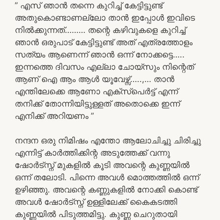
” എസ്‌ ഞാൻ തന്നെ കുറിച്ച് കേട്ടിട്ടുണ്ട്
അതുകൊണ്ടാണല്ലോ താൻ ഇപ്പോൾ ഇവിടെ
നിൽക്കുന്നത്……… തന്റെ കഴിവുകളെ കുറിച്ച്
ഞാൻ ഒരുപാട് കേട്ടിട്ടുണ്ട് അത്‌ എത്രത്തോളം
സത്യം ആണെന്ന് ഞാൻ ഒന്ന് നോക്കട്ടെ…..
ഇന്നത്തെ ദിവസം എല്ലാ ചോയ്സും നിന്റെത്
ആണ്‌ ഐ ആം ആൾ യൂവേഴ്സ്…..,… താൻ
എന്തിലേക്കെ ആണോ എക്സ്പെർട്ട് എന്ന്
തനിക്ക് തോന്നിയിട്ടുള്ളത് അതൊക്കെ ഇന്ന്
എനിക്ക് അറിയണം ”
നന്ദന ഒരു നിമിഷം എന്തോ ആലോചിച്ചു ചിരിച്ചു
എന്നിട്ട് കാർത്തിക്കിന്റ അടുത്തേക്ക് വന്നു
ഷോർട്സ്ന് മുകളിൽ കൂടി അവന്റെ കുണ്ണയിൽ
ഒന്ന് തലോടി. പിന്നെ അവൾ മൊത്തത്തിൽ ഒന്ന്
ഉഴിഞ്ഞു. അവന്റെ കണ്ണുകളിൽ നോക്കി കൊണ്ട്
അവൾ ഷോർട്സ്ന് ഉള്ളിലേക്ക് കൈകടത്തി
കുണ്ണയിൽ പിടുത്തമിട്ടു. കുണ്ണ ചെറുതായി