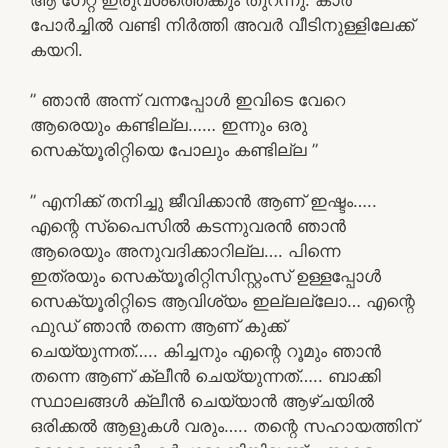
പോർച്ചിൽ വണ്ടി നിർത്തി അവർ വീടിനുള്ളിലേക്ക്
കയറി.
” ഞാൻ അന്ന് വന്നപ്പോൾ ഇവിടെ വേറെ
ആരെയും കണ്ടില്ല…… ഇന്നും ഒരു
സെക്യൂരിറ്റിയെ പോലും കണ്ടില്ല ”
” എനിക്ക് തനിച്ചു ജീവിക്കാൻ ആണ്‌ ഇഷ്ടം…..
എന്റെ സ്‌പൈസിൽ കടന്നുവരൻ ഞാൻ
ആരെയും അനുവദിക്കാറില്ല…. പിന്നെ
ഇത്രയും സെക്യൂരിറ്റിസിസ്റ്റംസ് ഉള്ളപ്പോൾ
സെക്യൂരിറ്റിടെ ആവിശ്യം ഇല്ലല്ലോ… എന്റെ
ഫുഡ്‌ ഞാൻ തന്നെ ആണ്‌ കുക്ക്
ചെയ്യുന്നത്….. കിച്ചനും എന്റെ റൂമും ഞാൻ
തന്നെ ആണ്‌ ക്ലീൻ ചെയ്യുന്നത്….. ബാക്കി
സ്ഥാലങ്ങൾ ക്ലീൻ ചെയ്യാൻ ആഴ്ചയിൽ
ഒരിക്കൽ ആളുകൾ വരും….. തന്റെ സഹായത്തിന്