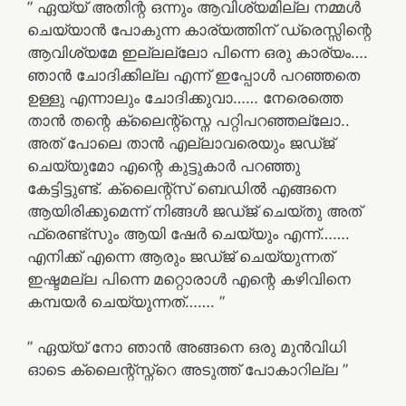
” ഏയ്യ് അതിന്റ ഒന്നും ആവിശ്യമില്ല നമ്മൾ
ചെയ്യാൻ പോകുന്ന കാര്യത്തിന് ഡ്രെസ്സിന്റെ
ആവിശ്യമേ ഇല്ലല്ലോ പിന്നെ ഒരു കാര്യം….
ഞാൻ ചോദിക്കില്ല എന്ന് ഇപ്പോൾ പറഞ്ഞതെ
ഉള്ളു എന്നാലും ചോദിക്കുവാ…… നേരെത്തെ
താൻ തന്റെ ക്ലൈന്റ്സ്നെ പറ്റിപറഞ്ഞല്ലോ..
അത്‌ പോലെ താൻ എല്ലാവരെയും ജഡ്ജ്
ചെയ്യുമോ എന്റെ കുട്ടുകാർ പറഞ്ഞു
കേട്ടിട്ടുണ്ട്. ക്ലൈന്റ്സ് ബെഡിൽ എങ്ങനെ
ആയിരിക്കുമെന്ന് നിങ്ങൾ ജഡ്ജ് ചെയ്തു അത്‌
ഫ്രെണ്ട്സും ആയി ഷേർ ചെയ്യും എന്ന്…….
എനിക്ക് എന്നെ ആരും ജഡ്ജ് ചെയ്യുന്നത്
ഇഷ്ടമല്ല പിന്നെ മറ്റൊരാൾ എന്റെ കഴിവിനെ
കമ്പയർ ചെയ്യുന്നത്……. ”
” ഏയ്യ് നോ ഞാൻ അങ്ങനെ ഒരു മുൻവിധി
ഓടെ ക്ലൈന്റ്സ്ന്റെ അടുത്ത് പോകാറില്ല ”