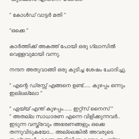
” കോൾഡ് വാട്ടർ മതി ”
“ഒക്കെ ”
കാർത്തിക്ക് അകത്ത് പോയി ഒരു ഗ്ലാസിൽ
വെള്ളവുമായി വന്നു.
നന്ദന അതുവാങ്ങി ഒരു കുടിച്ച ശേഷം ചോദിച്ചു.
” എന്റെ ഡ്രസ്സ്‌ എങ്ങനെ ഉണ്ട്….. കുഴപ്പം ഒന്നും
ഇല്ലല്ലോ ”
” ഏയ്യ് എന്ത് കുഴപ്പം…… ഇറ്റ്സ് നൈസ് “
” അതല്ല സാധാരണ എന്നെ വിളിക്കുന്നവർ..
ഇടുന്ന വസ്ത്രവും അഭരണങ്ങളും ഒക്കെ
തന്നുവിടുകയോ… അല്ലെങ്കിൽ അവരുടെ