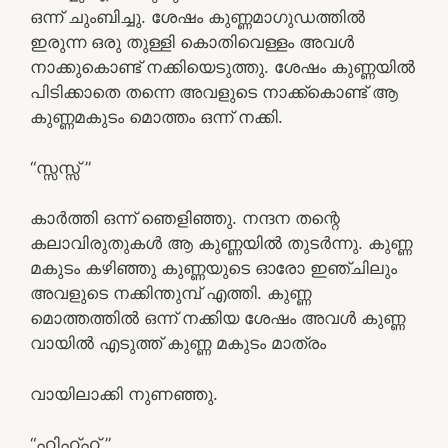
ഒന്ന് ചുംബിച്ചു. ശേഷം കുണ്ണമാഗുഡത്തിൽ
ഇരുന്ന ഒരു തുള്ളി കൊതിവെള്ളം അവൾ
നാക്കുകൊണ്ട് നക്കിയെടുത്തു. ശേഷം കുണ്ണയിൽ
പിടിക്കാതെ തന്നെ അവളുടെ നാക്ക്കൊണ്ട് ആ
കുണ്ണമകുടം മൊത്തം ഒന്ന് നക്കി.
“സ്സസ്സ് ”
കാർത്തി ഒന്ന് ഞെളിഞ്ഞു. നന്ദന തന്റെ
കലാവിരുതുകൾ ആ കുണ്ണയിൽ തുടർന്നു. കുണ്ണ
മകുടം കഴിഞ്ഞു കുണ്ണയുടെ ഓരോ ഇഞ്ചിലും
അവളുടെ നക്കിന്തുമ്പ് എത്തി. കുണ്ണ
മൊത്തത്തിൽ ഒന്ന് നക്കിയ ശേഷം അവൾ കുണ്ണ
വായിൽ എടുത്ത് കുണ്ണ മകുടം മാത്രം
വായിലാക്കി നുണഞ്ഞു.
“ഹിഹ്ഹ് ”