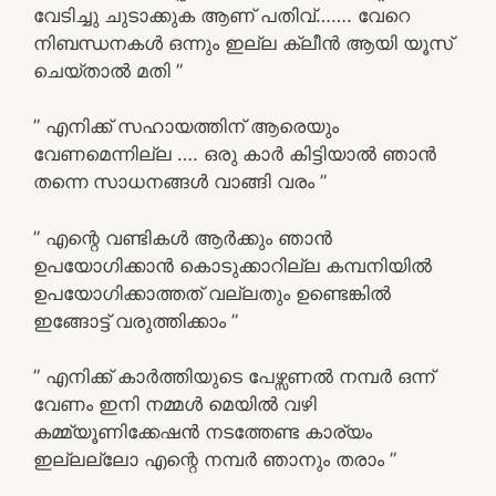
വേടിച്ചു ചുടാക്കുക ആണ്‌ പതിവ്……. വേറെ
നിബന്ധനകൾ ഒന്നും ഇല്ല ക്ലീൻ ആയി യൂസ്
ചെയ്താൽ മതി ”
” എനിക്ക് സഹായത്തിന് ആരെയും
വേണമെന്നില്ല …. ഒരു കാർ കിട്ടിയാൽ ഞാൻ
തന്നെ സാധനങ്ങൾ വാങ്ങി വരം ”
” എന്റെ വണ്ടികൾ ആർക്കും ഞാൻ
ഉപയോഗിക്കാൻ കൊടുക്കാറില്ല കമ്പനിയിൽ
ഉപയോഗിക്കാത്തത് വല്ലതും ഉണ്ടെങ്കിൽ
ഇങ്ങോട്ട് വരുത്തിക്കാം ”
” എനിക്ക് കാർത്തിയുടെ പേഴ്സണൽ നമ്പർ ഒന്ന്
വേണം ഇനി നമ്മൾ മെയിൽ വഴി
കമ്മ്യൂണിക്കേഷൻ നടത്തേണ്ട കാര്യം
ഇല്ലല്ലോ എന്റെ നമ്പർ ഞാനും തരാം ”