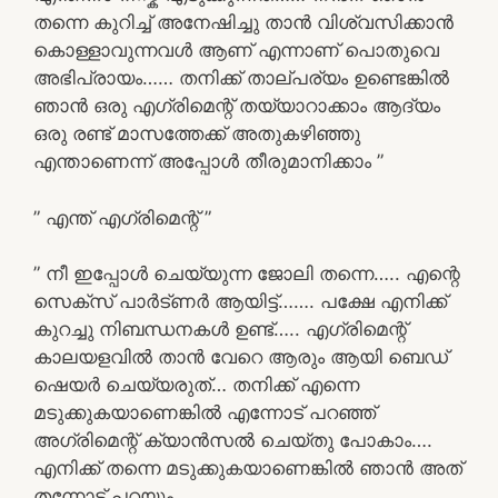
തന്നെ കുറിച്ച് അനേഷിച്ചു താൻ വിശ്വസിക്കാൻ
കൊള്ളാവുന്നവൾ ആണ് എന്നാണ് പൊതുവെ
അഭിപ്രായം…… തനിക്ക് താല്പര്യം ഉണ്ടെങ്കിൽ
ഞാൻ ഒരു എഗ്രിമെന്റ് തയ്യാറാക്കാം ആദ്യം
ഒരു രണ്ട് മാസത്തേക്ക് അതുകഴിഞ്ഞു
എന്താണെന്ന് അപ്പോൾ തീരുമാനിക്കാം ”
” എന്ത് എഗ്രിമെന്റ് ”
” നീ ഇപ്പോൾ ചെയ്യുന്ന ജോലി തന്നെ….. എന്റെ
സെക്സ് പാർട്ണർ ആയിട്ട്……. പക്ഷേ എനിക്ക്
കുറച്ചു നിബന്ധനകൾ ഉണ്ട്….. എഗ്രിമെന്റ്
കാലയളവിൽ താൻ വേറെ ആരും ആയി ബെഡ്
ഷെയർ ചെയ്യരുത്… തനിക്ക് എന്നെ
മടുക്കുകയാണെങ്കിൽ എന്നോട് പറഞ്ഞ്
അഗ്രിമെന്റ് ക്യാൻസൽ ചെയ്തു പോകാം….
എനിക്ക് തന്നെ മടുക്കുകയാണെങ്കിൽ ഞാൻ അത്
തന്നോട് പറയും….