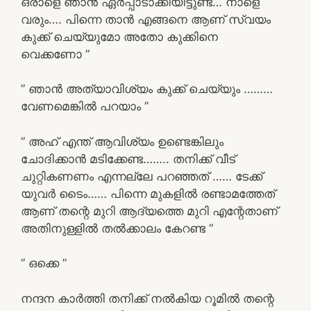
ഒരാളെ ഞാൻ ഏർപ്പാടാക്കിയിട്ടുണ്ട്… നാളെ
വരും…. പിന്നെ താൻ എങ്ങനെ ആണ്‌ സ്വയം
കുക്ക് ചെയ്യുമോ അതോ കുക്കിനെ
വെക്കണോ ”
” ഞാൻ അത്യാവിശ്യം കുക്ക് ചെയ്യും ………
വേണമെങ്കിൽ പറയാം ”
” അഹ് എന്ത് ആവിശ്യം ഉണ്ടെങ്കിലും
ചോദിക്കാൻ മടിക്കേണ്ട…….. തനിക്ക് വീട്
ചുറ്റികണണം എന്നല്ലേ പറഞ്ഞത് …… ടേക്ക്
യുവർ ടൈം…… പിന്നെ മുകളിൽ രണ്ടാമത്തേത്
ആണ്‌ തന്റെ മുറി ആദ്യത്തെ മുറി എന്റേതാണ്
അതിനുള്ളിൽ തൽക്കാലം കേറണ്ട ”
” ഒക്കെ ”
നന്ദന കാർത്തി തനിക്ക് നൽകിയ റൂമിൽ തന്റെ