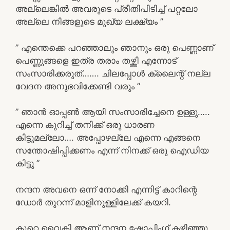
അല്ലെങ്കിൽ അവരുടെ പ്രീതിപിടിച്ച് പറ്റലോ
അല്ലെ നിങ്ങളുടെ മുഖ്യ ലക്ഷ്യം ”
” എന്തെക്കെ പറഞ്ഞാലും ഞാനും ഒരു പെണ്ണാണ്
പെണ്ണുങ്ങളെ ഇത്ര തരാം തഴ്ത്തി എന്നോട്
സംസാരിക്കരുത്……. ചിലപ്പോൾ ക്ലൈന്റ് നല്ല
വേദന അനുഭവിക്കേണ്ടി വരും ”
” ഞാൻ ഓപ്പൺ ആയി സംസാരിച്ചേനെ ഉള്ളു…..
എന്നെ കുറിച്ച് തനിക്ക് ഒരു ധാരണ
കിട്ടുമല്ലോ…. അപ്പോഴല്ലേ എന്നെ എങ്ങനെ
സന്തോഷിപ്പിക്കണം എന്ന് നിനക്ക് ഒരു ഐഡിയ
കിട്ടു ”
നന്ദന അവനെ ഒന്ന് നോക്കി എന്നിട്ട് കാറിന്റെ
ഡോർ തുറന്ന് മാളിനുള്ളിലേക്ക് കയറി.
കുറെ വൈകി ആണ്‌ നന്ദന ഷോപ്പിംഗ് കഴിഞ്ഞു