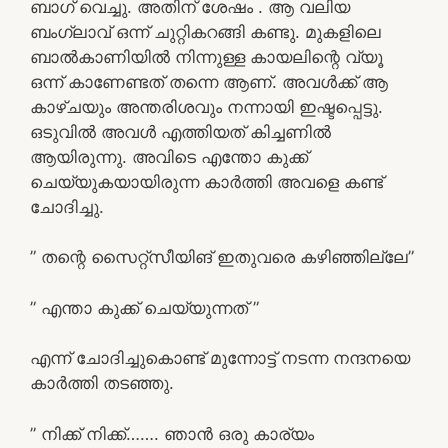
ബാഗ് വെച്ചു. അതിന് ശേഷം . ആ വലിയ
ബംഗ്ലാവ് ഒന്ന് ചുറ്റികറങ്ങി കണ്ടു. മുകളിലെ
ബാൽകാണിയിൽ നിന്നുള്ള കായലിന്റെ വ്യൂ
ഒന്ന് കാണേണ്ടത് തന്നെ ആണ്‌. അവൾക്ക് ആ
കാഴ്ചയും അന്തരിശവും നന്നായി ഇഷ്ടപ്പെട്ടു.
ഒടുവിൽ അവൾ എത്തിയത് കിച്ചണിൽ
ആയിരുന്നു. അവിടെ എന്തോ കുക്ക്
ചെയ്യുകയായിരുന്ന കാർത്തി അവളെ കണ്ട്
ചോദിച്ചു.
” തന്റെ സൈറ്റ്സീയിങ് ഇതുവരെ കഴിഞ്ഞില്ലേ”
” എന്താ കുക്ക് ചെയ്യുന്നത് ”
എന്ന് ചോദിച്ചുകൊണ്ട് മുന്നോട്ട് നടന്ന നന്ദനയെ
കാർത്തി തടഞ്ഞു.
” നിക്ക് നിക്ക്……. ഞാൻ ഒരു കാര്യം