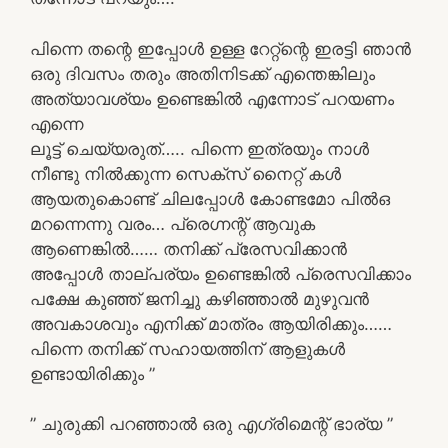
പിന്നെ തന്റെ ഇപ്പോൾ ഉള്ള റേറ്റ്ന്റെ ഇരട്ടി ഞാൻ
ഒരു ദിവസം തരും അതിനിടക്ക് എന്തെങ്കിലും
അത്യാവശ്യം ഉണ്ടെങ്കിൽ എന്നോട് പറയണം
എന്നെ
ലൂട്ട് ചെയ്യരുത്….. പിന്നെ ഇത്രയും നാൾ
നീണ്ടു നിൽക്കുന്ന സെക്സ് നൈറ്റ്‌ കൾ
ആയതുകൊണ്ട് ചിലപ്പോൾ കോണ്ടമോ പിൽഒ
മറന്നെന്നു വരം… പ്രെഗ്നന്റ് ആവുക
ആണെങ്കിൽ…… തനിക്ക് പ്രേസവിക്കാൻ
അപ്പോൾ താല്പര്യം ഉണ്ടെങ്കിൽ പ്രെസവിക്കാം
പക്ഷേ കുഞ്ഞ് ജനിച്ചു കഴിഞ്ഞാൽ മുഴുവൻ
അവകാശവും എനിക്ക് മാത്രം ആയിരിക്കും……
പിന്നെ തനിക്ക് സഹായത്തിന് ആളുകൾ
ഉണ്ടായിരിക്കും ”
” ചുരുക്കി പറഞ്ഞാൽ ഒരു എഗ്രിമെന്റ് ഭാര്യ ”