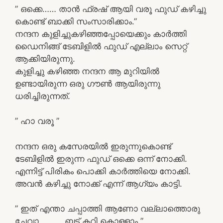
” ഒക്കെ…… താൻ ഫ്രഷ് ആയി വരൂ ഫുഡ്‌ കഴിച്ചു
കൊണ്ട് ബാക്കി സംസാരിക്കാം.”
നന്ദന കുളിച്ചുകഴിഞ്ഞപ്പോയെക്കും കാർത്തി
ഡൈനിങ്ങ് ടേബിളിൽ ഫുഡ്‌ എല്ലാം സെറ്റ്
ആക്കിയിരുന്നു.
കുളിച്ചു കഴിഞ്ഞ നന്ദന ആ മുറിയിൽ
ഉണ്ടായിരുന്ന ഒരു ഗൗൺ ആയിരുന്നു
ധരിച്ചിരുന്നത്.
” ഹാ വരൂ ”
നന്ദന ഒരു കസേരയിൽ ഇരുന്നുകൊണ്ട്
ടേബിളിൽ ഇരുന്ന ഫുഡ്‌ ഒക്കെ ഒന്ന് നോക്കി.
എന്നിട്ട് പിരികം പൊക്കി കാർത്തിയെ നോക്കി.
അവൻ കഴിച്ചു നോക്ക് എന്ന് ആഗ്യം കാട്ടി.
” ഇത് എന്താ ചപ്പാത്തി ആണോ വല്ലാത്തൊരു
ചേവാ………. ബട്ട്‌ കറി കൊള്ളാം ”