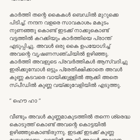
കാർത്തി തന്റെ കൈകൾ ബെഡിൽ മുറുക്കെ
പിടിച്ച്. നന്ദന വളരെ സാവകാശം മകുടം
നുണഞ്ഞു കൊണ്ട് ഇടക്ക് നാക്കുകൊണ്ട്
വട്ടത്തിൽ കറക്കിയും കാർത്തിയെ പ്രാന്ത്
എടുപ്പിച്ചു. അവൾ ഒരു കൈ ഉപയോഗിച്ച്
അവന്റെ വൃഷണസഞ്ചിയിൽ ഉഴിഞ്ഞു.
കാർത്തി അവളുടെ പ്രവർത്തികൾ ആസ്വദിച്ചു
ഇരിക്കുമ്പോൾ ഒട്ടും പ്രേതിക്ഷിക്കാതെ അവൾ
കുണ്ണ കടവരെ വായിക്കുള്ളിൽ ആക്കി അതെ
സ്പീഡിൽ കുണ്ണ വയ്ക്കുവേളിയിൽ എടുത്തു.
” ഹൌ ഹാ ”
വീണ്ടും അവൾ കുണ്ണമാകുടത്തിൽ തന്നെ ശ്രെദ്ധ
കൊടുത്ത് കൊണ്ട് അവന്റെ കൊട്ടയിൽ
ഉഴിഞ്ഞുകൊണ്ടിരുന്നു. ഇടക്ക് ഇടക്ക് കുണ്ണ
മുഴുവനായും വായിൽ ആക്കി അവൾ അവനെ