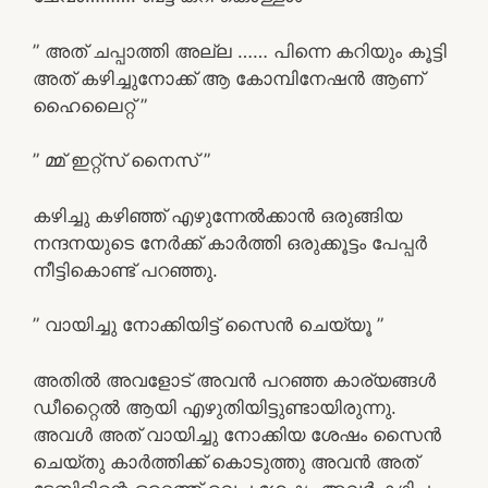
” അത്‌ ചപ്പാത്തി അല്ല …… പിന്നെ കറിയും കൂട്ടി
അത്‌ കഴിച്ചുനോക്ക് ആ കോമ്പിനേഷൻ ആണ്‌
ഹൈലൈറ്റ് ”
” മ്മ് ഇറ്റ്സ് നൈസ് ”
കഴിച്ചു കഴിഞ്ഞ് എഴുന്നേൽക്കാൻ ഒരുങ്ങിയ
നന്ദനയുടെ നേർക്ക് കാർത്തി ഒരുക്കൂട്ടം പേപ്പർ
നീട്ടികൊണ്ട് പറഞ്ഞു.
” വായിച്ചു നോക്കിയിട്ട് സൈൻ ചെയ്യൂ ”
അതിൽ അവളോട് അവൻ പറഞ്ഞ കാര്യങ്ങൾ
ഡീറ്റൈൽ ആയി എഴുതിയിട്ടുണ്ടായിരുന്നു.
അവൾ അത്‌ വായിച്ചു നോക്കിയ ശേഷം സൈൻ
ചെയ്തു കാർത്തിക്ക് കൊടുത്തു അവൻ അത്‌