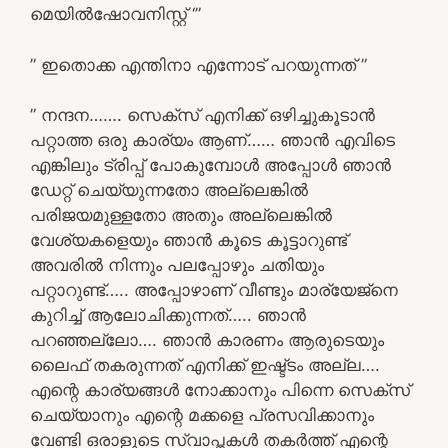
മെയിൽഷോവനിസ്റ്റ് ‘”
” ഇതൊക്ക എന്തിനാ എന്നോട് പറയുന്നത് ”
” നന്ദന……. സെക്സ് എനിക്ക് ഒഴിച്ചുകൂടാൻ
പറ്റാത്ത ഒരു കാര്യം ആണ്‌…… ഞാൻ എവിടെ
എങ്കിലും ട്രിപ്പ് പോകുമ്പോൾ അപ്പോൾ ഞാൻ
ഡേറ്റ് ചെയ്യുന്നതോ അല്ലെങ്കിൽ
പരിജയമുള്ളതോ അതും അല്ലെങ്കിൽ
വേശ്യകളെയും ഞാൻ കൂടെ കൂട്ടാറുണ്ട്
അവരിൽ നിന്നും പലപ്പോഴും ചതിയും
പറ്റാറുണ്ട്….. അപ്പോഴാണ് വീണ്ടും മാര്യേജ്നെ
കുറിച്ച് ആലോചിക്കുന്നത്….. ഞാൻ
പറഞ്ഞല്ലോ…. ഞാൻ കാരണം ആരുടെയും
ലൈഫ് തകരുന്നത് എനിക്ക് ഇഷ്ട്ടം അല്ല….
എന്റെ കാര്യങ്ങൾ നോക്കാനും പിന്നെ സെക്സ്
ചെയ്യാനും എന്റെ മക്കളെ പ്രസവിക്കാനും
വേണ്ടി ഒരാളുടെ സ്വാപ്നകൾ തകർത്ത് എന്റെ