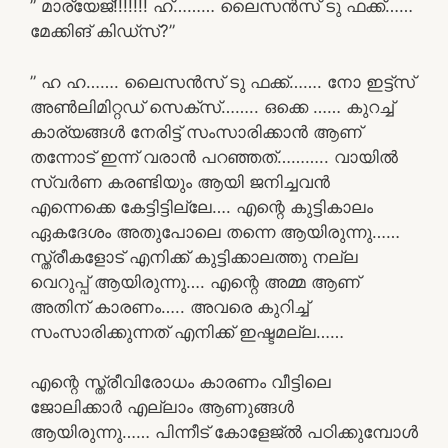
” മാര്യേജ്!!!!!!! ഹ്……… ലൈസൻസ് ടു ഫക്ക്……
മേക്കിങ് കിഡ്സ്‌?”
” ഹ ഹ……. ലൈസൻസ് ടു ഫക്ക്……. നോ ഇട്ട്സ്
അൺലിമിറ്റഡ് സെക്സ്…….. ഒക്കെ …… കുറച്ച്
കാര്യങ്ങൾ നേരിട്ട് സംസാരിക്കാൻ ആണ്‌
തന്നോട് ഇന്ന് വരാൻ പറഞ്ഞത്……….. വായിൽ
സ്വർണ കരണ്ടിയും ആയി ജനിച്ചവൻ
എന്നെക്കെ കേട്ടിട്ടില്ലേ…. എന്റെ കുട്ടികാലം
ഏകദേശം അതുപോലെ തന്നെ ആയിരുന്നു……
സ്ത്രീകളോട് എനിക്ക് കുട്ടിക്കാലത്തു നല്ല
വെറുപ്പ് ആയിരുന്നു…. എന്റെ അമ്മ ആണ്‌
അതിന് കാരണം….. അവരെ കുറിച്ച്
സംസാരിക്കുന്നത് എനിക്ക് ഇഷ്ടമല്ല……
എന്റെ സ്ത്രീവിരോധം കാരണം വീട്ടിലെ
ജോലിക്കാർ എല്ലാം ആണുങ്ങൾ
ആയിരുന്നു…… പിന്നീട് കോളേജ്ൽ പഠിക്കുമ്പോൾ