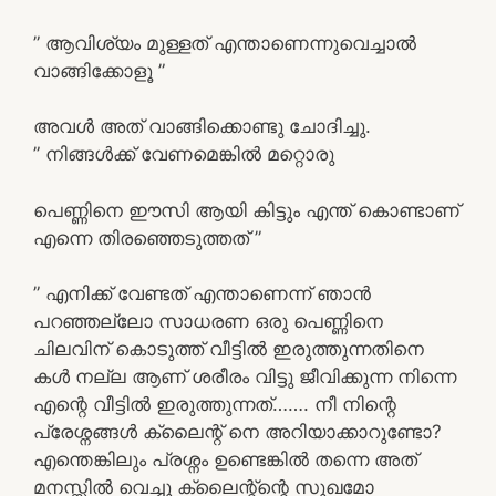
” ആവിശ്യം മുള്ളത് എന്താണെന്നുവെച്ചാൽ
വാങ്ങിക്കോളൂ ”
അവൾ അത്‌ വാങ്ങിക്കൊണ്ടു ചോദിച്ചു.
” നിങ്ങൾക്ക് വേണമെങ്കിൽ മറ്റൊരു
പെണ്ണിനെ ഈസി ആയി കിട്ടും എന്ത് കൊണ്ടാണ്
എന്നെ തിരഞ്ഞെടുത്തത് ”
” എനിക്ക് വേണ്ടത് എന്താണെന്ന് ഞാൻ
പറഞ്ഞല്ലോ സാധരണ ഒരു പെണ്ണിനെ
ചിലവിന് കൊടുത്ത് വീട്ടിൽ ഇരുത്തുന്നതിനെ
കൾ നല്ല ആണ്‌ ശരീരം വിട്ടു ജീവിക്കുന്ന നിന്നെ
എന്റെ വീട്ടിൽ ഇരുത്തുന്നത്……. നീ നിന്റെ
പ്രേശ്നങ്ങൾ ക്ലൈന്റ് നെ അറിയാക്കാറുണ്ടോ?
എന്തെങ്കിലും പ്രശ്നം ഉണ്ടെങ്കിൽ തന്നെ അത്‌
മനസ്സിൽ വെച്ചു ക്ലൈന്റ്ന്റെ സുഖമോ