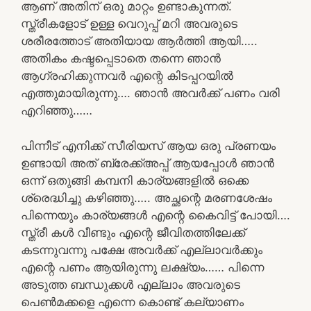
ആണ് അതിന് ഒരു മാറ്റം ഉണ്ടാകുന്നത്.
സ്ത്രീകളോട് ഉള്ള വെറുപ്പ് മറി അവരുടെ
ശരീരത്തോട് അതിയായ ആർത്തി ആയി…..
അതികം കഷ്ടപ്പെടാതെ തന്നെ ഞാൻ
ആഗ്രഹിക്കുന്നവർ എന്റെ കിടപ്പറയിൽ
എത്തുമായിരുന്നു…. ഞാൻ അവർക്ക് പണം വരി
എറിഞ്ഞു……
പിന്നീട് എനിക്ക് സീരിയസ് ആയ ഒരു പ്രണയം
ഉണ്ടായി അത്‌ ബ്രേക്ക്‌അപ്പ്‌ ആയപ്പോൾ ഞാൻ
ഒന്ന് ഒതുങ്ങി കമ്പനി കാര്യങ്ങളിൽ ഒക്കെ
ശ്രെദ്ധിച്ചു കഴിഞ്ഞു….. അച്ഛന്റെ മരണശേഷം
പിന്നെയും കാര്യങ്ങൾ എന്റെ കൈവിട്ട് പോയി….
സ്ത്രീ കൾ വീണ്ടും എന്റെ ജീവിതത്തിലേക്ക്
കടന്നുവന്നു പക്ഷേ അവർക്ക് എല്ലാവർക്കും
എന്റെ പണം ആയിരുന്നു ലക്ഷ്യം…… പിന്നെ
അടുത്ത ബന്ധുക്കൾ എല്ലാം അവരുടെ
പെൺമക്കളെ എന്നെ കൊണ്ട് കല്യാണം