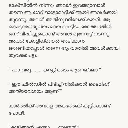
ടാക്സിയിൽ നിന്നും അവൾ ഇറങ്ങുമ്പോൾ
തന്നെ ആ ഗേറ്റ് ഓട്ടോമാറ്റിക്ക് ആയി അവൾക്കയി
തുറന്നു. അവൾ അതിനുള്ളിലേക്ക് കയറി. ആ
കൊട്ടാരത്തുല്യം മായ കെട്ടിടം മൊത്തത്തിൽ
ഒന്ന് വിഷിച്ചുകൊണ്ട് അവൾ മുന്നോട്ട് നടന്നു.
അവൾ കോളിങ്ബെൽ അടിക്കാൻ
ഒരുങ്ങിയപ്പോൾ തന്നെ ആ വാതിൽ അവൾക്കായി
തുറക്കപെട്ടു.
” ഹാ വരൂ…….. കറക്റ്റ് ടൈം ആണല്ലോ ”
” ഈ ഫിൽഡിൽ പിടിച്ച് നിൽക്കാൻ ടൈമിംഗ്
അത്യാവശ്യം ആണ്‌ ”
കാർത്തിക്ക് അവളെ അകത്തേക്ക് കൂട്ടികൊണ്ട്
പോയി.
“കുടിക്കാൻ എന്താ….. വേണ്ടത് ”