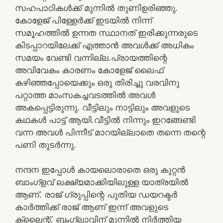
സഹപാഠികൾക്ക് മുന്നിൽ തുണിഉരിഞ്ഞു.
കോളേജ് പിള്ളേർക്ക് ഇടയിൽ നിന്ന്
സമൂഹത്തിൽ ഉന്നത സ്ഥാനത് ഇരിക്കുന്നരുടെ
കിടപ്പാറയിലേക്ക് എത്താൻ അവൾക്ക് അധികം
സമയം വേണ്ടി വന്നില്ല.പ്രായത്തിന്റെ
അവിവേകം കാരണം കോളേജ് ലൈഫ്
കഴിഞ്ഞപ്പോയെക്കും ഒരു തിരിച്ചു വരവിനു
പറ്റാത്ത മാംസകച്ചവടത്തിൽ അവൾ
അകപ്പെട്ടിരുന്നു. വീട്ടിലും നാട്ടിലും അവളുടെ
കഥകൾ പാട്ട് ആയി.വീട്ടിൽ നിന്നും ഇറങ്ങേണ്ടി
വന്ന അവൾ പിന്നീട് മാറയില്ലാതെ തന്നെ തന്റെ
പണി തുടർന്നു.
നന്ദന ഇപ്പോൾ കായലൊരാതെ ഒരു കുറ്റൻ
ബാംഗ്ളവ് ലക്ഷ്യമാക്കിയിലുള്ള യാത്രയിൽ
ആണ്. രാജ് ഗ്രുപ്പിന്റെ പുതിയ ഡയറക്ടർ
കാർത്തിക്ക് രാജ് ആണ് ഇന്ന് അവളുടെ
ക്ലൈന്റ്. ബംഗ്ലാവിന് മുന്നിൽ നിർത്തിയ