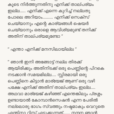
കൂടെ നിർത്തുന്നതിനു എനിക്ക് താല്പര്യം
ഇല്ല….. എനിക്ക് എന്നെ കുറിച്ച് നല്ലതു
പോലെ അറിയാം……… എനിക്ക് സെക്സ്
ചെയ്യാനും എന്റെ കാര്യങ്ങൾ ഷെയർ
ചെയ്യാനും ഒരാളെ ആവിശ്യമുണ്ട് തനിക്ക്
അതിന് താല്പര്യമുണ്ടോ ”
” എന്താ എനിക്ക് മനസിലായില്ല ”
” ഞാൻ ഇനി അങ്ങോട്ട് നല്ല തിരക്ക്
ആയിരിക്കും അതിനിടക്ക് ഒരു പെണ്ണിന്റെ പിറകെ
നടക്കാൻ സമയമില്ല…. സ്റ്റിരമായി ഒരു
പെണ്ണിനെ കിട്ടാൻ മാര്യേജ് ആണ്‌ ഒരു വഴി
പക്ഷേ എനിക്ക് അതിന് താല്പര്യം ഇല്ല….
അഥവാ മാര്യേജ് കഴിഞ്ഞ് എന്തെങ്കിലും പ്രശ്നം
ഉണ്ടായാൽ കോമ്പാൻസെഷൻ എന്ന പേരിൽ
നല്ലൊരു ഭാഗം സ്വത്തും നഷ്ടമാകും വെറുതെ
എന്തിനാ റിസ്ക് എടുക്കുന്നത്…… നന്ദന ഞാൻ