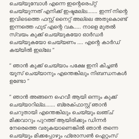
ചെയ്യുമ്പോൾ എന്നെ ഇന്റെരെപ്റ്റ്
ചെയ്യുന്നത് എനിക്ക് ഇഷ്ടമല്ല……. ഇന്ന് നിന്റെ
ഇവിടെത്തെ ഫസ്റ്റ് നൈറ്റ്‌ അല്ലെ അതുകൊണ്ട്
ഇന്നത്തെ ഫുട് എന്റെ വക….. നാളെ മുതൽ
സ്വയം കുക്ക് ചെയ്യുകയോ ഓർഡർ
ചെയ്യുകയോ ചെയ്യണം …. എന്റെ കാർഡ്
കയ്യിൽ ഇല്ലേ ”
” ഞാൻ കുക്ക് ചെയ്യാം പക്ഷേ ഇനി കിച്ചൺ
യൂസ് ചെയ്യാനും എന്തെങ്കിലും നിബന്ധനകൾ
ഉണ്ടോ ”
” ഞാൻ അങ്ങനെ ഹെവീ ആയി ഒന്നും കുക്ക്
ചെയ്യാറില്ല……. ബ്രേക്ഫാസ്റ്റ് ഞാൻ
ചെറുതായി എന്തെങ്കിലും ചെയ്യും ലഞ്ച്
മിക്കവാറും പുറത്ത് ആയിരിക്കും ഡിന്നർ
നേരെത്തെ വരുകയാണെങ്കിൽ ഞാൻ തന്നെ
ചെയ്യും മിക്കപ്പോഴും ഫ്രോസൺ ഐറ്റംസ്