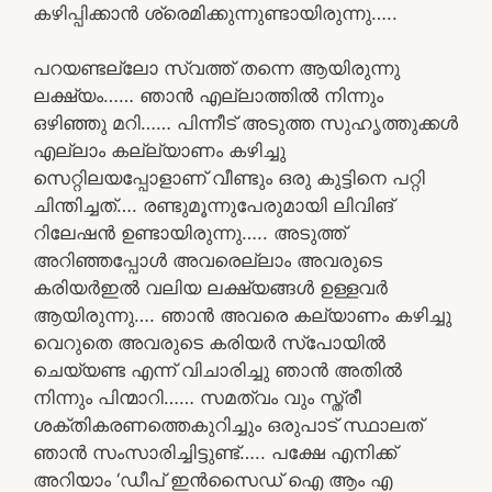
കഴിപ്പിക്കാൻ ശ്രെമിക്കുന്നുണ്ടായിരുന്നു…..
പറയണ്ടല്ലോ സ്വത്ത്‌ തന്നെ ആയിരുന്നു
ലക്ഷ്യം…… ഞാൻ എല്ലാത്തിൽ നിന്നും
ഒഴിഞ്ഞു മറി…… പിന്നീട് അടുത്ത സുഹൃത്തുക്കൾ
എല്ലാം കല്ല്യാണം കഴിച്ചു
സെറ്റിലയപ്പോളാണ് വീണ്ടും ഒരു കുട്ടിനെ പറ്റി
ചിന്തിച്ചത്…. രണ്ടുമൂന്നുപേരുമായി ലിവിങ്
റിലേഷൻ ഉണ്ടായിരുന്നു….. അടുത്ത്
അറിഞ്ഞപ്പോൾ അവരെല്ലാം അവരുടെ
കരിയർഇൽ വലിയ ലക്ഷ്യങ്ങൾ ഉള്ളവർ
ആയിരുന്നു…. ഞാൻ അവരെ കല്യാണം കഴിച്ചു
വെറുതെ അവരുടെ കരിയർ സ്പോയിൽ
ചെയ്യണ്ട എന്ന് വിചാരിച്ചു ഞാൻ അതിൽ
നിന്നും പിന്മാറി…… സമത്വം വും സ്ത്രീ
ശക്തികരണത്തെകുറിച്ചും ഒരുപാട് സ്ഥാലത്
ഞാൻ സംസാരിച്ചിട്ടുണ്ട്….. പക്ഷേ എനിക്ക്
അറിയാം ‘ഡീപ് ഇൻസൈഡ് ഐ ആം എ