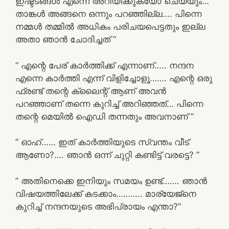
ഇഷ്ട്ടങ്ങൾ എന്നെ അറിയിക്കുകയോ ചെയ്യും…
താങ്കൾ അങ്ങനെ ഒന്നും പറഞ്ഞില്ല…. പിന്നെ
നമ്മൾ തമ്മിൽ അധികം പരിചയപെട്ടതും ഇല്ല
അതാ ഞാൻ ചോദിച്ചത് ”
” എന്റെ പേര് കാർത്തിക്ക് എന്നാണ്….. നന്ദന
എന്നെ കാർത്തി എന്ന് വിളിച്ചോളൂ……. എന്റെ ഒരു
ഫ്രണ്ട് തന്റെ ക്ലൈന്റ് ആണ്‌ അവൻ
പറഞ്ഞാണ് തന്നെ കുറിച്ച് അറിഞ്ഞത്… പിന്നെ
തന്റെ മെയിൽ ഐഡി തന്നതും അവനാണ് ”
” ഓഹ്…… ഇത് കാർത്തിയുടെ സ്വന്തം വീട്
ആണോ?…. ഞാൻ ഒന്ന് ചുറ്റി കണ്ടിട്ട് വരട്ടെ? ”
” അതിനെക്കെ ഇനിയും സമയം ഉണ്ട്……. ഞാൻ
വിഷയത്തിലേക്ക് കടക്കാം……….. മാര്യേജ്നെ
കുറിച്ച് നന്ദനയുടെ അഭിപ്രായം എന്താ?”