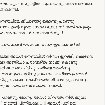
 ശേഷം പൂറിനു മുകളിൽ ആക്കിയതും ഞാൻ അവനെ
 അമർത്തി.
െഞ്ചിലേക്ക് ചാഞ്ഞു കൊണ്ടു പറഞ്ഞു.
്നാ എന്റെ മുത്ത്‌ നേരെ വക്കാമോ? അത് കേട്ടതും
േരെ ആക്കി അവൾ ഒന്ന് അമർന്നു…!
ായിക്കാൻ www.kambi.pw ഈ സൈറ്റ് ൽ
ില്ല! അവൾ നെഞ്ചിൽ നിന്നും ഇറങ്ങി, ചെക്കനെ
 നാലോ അഞ്ചോ പ്രാവശ്യം നാക്കു കൊണ്ടു
യറി അവനെ പിടിച്ചു പതിയെ അമർന്നു.
 അവളുടെ പൂറിനുള്ളിലേക്ക് കയറിയതും ഞാൻ
ിടിച്ചു ചെക്കനിലേക്ക് അമർത്തി. അവളും ഞാനും
ക് മുഴുവനായും അവൻ കയറി പോയി.
റഞ്ഞു, മോനൂ, അവൾ നിറഞ്ഞു നിൽക്കുവാ
മുത്തേ! പിന്നില്ലേ. ..!!! അവൾ പതിയെ