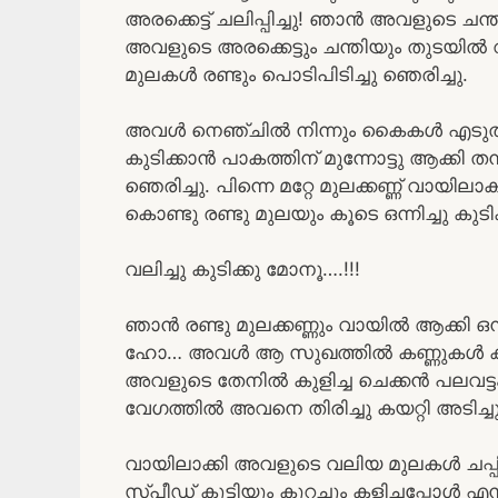
അരക്കെട്ട് ചലിപ്പിച്ചു! ഞാൻ അവളുടെ ച
അവളുടെ അരക്കെട്ടും ചന്തിയും തുടയി
മുലകൾ രണ്ടും പൊടിപിടിച്ചു ഞെരിച്ചു.
അവൾ നെഞ്ചിൽ നിന്നും കൈകൾ എടുത്തു
കുടിക്കാൻ പാകത്തിന് മുന്നോട്ടു ആക്കി ത
ഞെരിച്ചു. പിന്നെ മറ്റേ മുലക്കണ്ണ് വായി
കൊണ്ടു രണ്ടു മുലയും കൂടെ ഒന്നിച്ചു കുടിക
വലിച്ചു കുടിക്കു മോനൂ….!!!
ഞാൻ രണ്ടു മുലക്കണ്ണും വായിൽ ആക്കി ഒന്
ഹോ… അവൾ ആ സുഖത്തിൽ കണ്ണുകൾ കൂട്ടി അട
അവളുടെ തേനിൽ കുളിച്ച ചെക്കൻ പലവട്ടം
വേഗത്തിൽ അവനെ തിരിച്ചു കയറ്റി അടിച്ച
വായിലാക്കി അവളുടെ വലിയ മുലകൾ ചപ്പി
സ്പീഡ് കൂട്ടിയും കുറച്ചും കളിച്ചപ്പോൾ