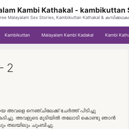
lam Kambi Kathakal - kambikuttan 
ree Malayalam Sex Stories, Kambikuttan Kathakal & കമ്പിക്കഥ
Kambikuttan
Malayalam Kambi Kadakal
Kambi Kath
 2
 അവളെ നെഞ്ചിലേക്ക് ചേർത്ത് പിടിച്ചു
ടിച്ചു. അവളുടെ മുടിയിൽ തലോടി കൊണ്ടു ഞാൻ
ലും തലയിലും ചുംബിച്ചു.