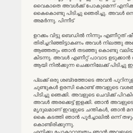
വൈകാതെ അവൾക്ക് പോകുമെന്ന് എനിക്ക
കൈകൊണ്ടു പിടിച്ചു ഞെരിച്ചു. അവൾ ഒന
അമർന്നു. പിന്നീട്
ഉറക്കം വിട്ടു ബെഡിൽ നിന്നും എണീറ്റത് 
തിരിച്ചറിഞ്ഞിട്ടാകണം അവൾ നിലത്തു അങ്
ആഞ്ഞതും ഞാൻ തടഞ്ഞു കൊണ്ടു വലിയ മ
കിടന്നു. അവൾ എണീറ്റ് പാവാട ഉടുക്കാൻ 
ആയി നിൽക്കുന്ന ചെക്കനിലേക്ക് പിടിച്ചു ഇ
പ്ലക്ക് ഒരു ശബ്‍ദത്തോടെ അവൻ പൂറിനുള്
ചുണ്ടുകൾ ഉരസി കൊണ്ട് അവളുടെ വശങ
പിടിച്ചു ഞെക്കി. അവളുടെ ചെവിക്ക് പിറക
അവൾ അരക്കെട്ട് ഇളക്കി. ഞാൻ അവളുടെ ച
മൃദുലമാണ് ഇവളുടെ ചന്തികൾ, ഞാൻ മനസ
കൈ കടത്തി ഞാൻ പൂർച്ചാലിൽ ഒന്ന് തഴുക
കൊണ്ടിരിക്കുന്നു.
എനിക്കു പോകാറായതും ഞാൻ അവളുടെ പൂ