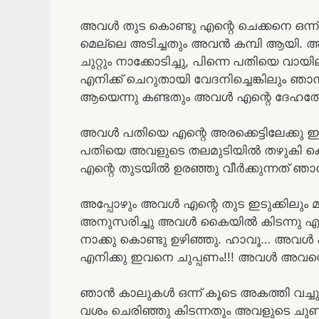
അവൾ തുട കൊണ്ടു എന്റെ ചെക്കനെ ഒന്ന്
മെല്ലെ അടിച്ചതും അവൻ കമ്പി ആയി. അവൾ
ചുറ്റും നാക്കോടിച്ചു, പിന്നെ പതിയെ വായി
എനിക്ക് ചെറുതായി വേദനിച്ചെങ്കിലും ഞാ
ആയെന്നു കണ്ടതും അവൾ എന്റെ ദേഹത്തേക്
അവൾ പതിയെ എന്റെ അരക്കെട്ടിലേക്കു ഇറങ
പതിയെ അവളുടെ തലമുടിയിൽ തഴുകി കൊ
എന്റെ തുടയിൽ ഉരഞ്ഞു വീർക്കുന്നത് ഞ
അപ്പോഴും അവൾ എന്റെ തുട ഇടുക്കിലും മാ
അനുസരിച്ചു അവൾ കൈയിൽ കിടന്നു എന്
നാക്കു കൊണ്ടു ഉഴിഞ്ഞു. ഹാവൂ… അവൾ പ
എനിക്കു ഇവനെ ചുപ്പണം!!! അവൾ അവന്റെ 
ഞാൻ കാലുകൾ ഒന്ന് കൂടെ അകത്തി വച്ചു
വശം ചെരിഞ്ഞു കിടന്നതും അവളുടെ ചുണ്ടു