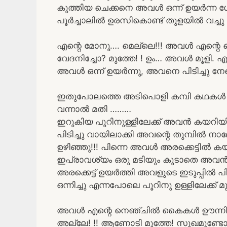
കുത്തിയ ചെക്കനെ അവൾ ഒന്ന് ഉയർന്ന
പൂർച്ചാലിൽ ഉരസികൊണ്ട് തുളയിൽ വച്ചു
എന്റെ മോനൂ…. മെല്ലെ!!! അവൾ എന്റെ ന
വേദനിച്ചോ? മുത്തേ! ! ഉം… അവൾ മൂളി. എന
അവൾ ഒന്ന് ഉയർന്നു, അവനെ പിടിച്ചു ന
ഇതുപോലത്തെ അടിപൊളി കമ്പി കഥകൾ വ
വന്നാൽ മതി ………
ഇറുകിയ പൂറിനുള്ളിലേക്ക് അവൻ കയറിയ
പിടിച്ചു വായിലാക്കി അവന്റെ തുമ്പിൽ
ഉഴിഞ്ഞു!!! പിന്നെ അവൾ അരക്കെട്ടിൽ ക
ഇപ്രാവശ്യം ഒരു മടിയും കൂടാതെ അവൻ
അരക്കെട്ട് ഉയർത്തി അവളുടെ ഇടുപ്പിൽ പ
ഒന്നിച്ചു എന്നപോലെ പൂറിനു ഉള്ളിലേക്
അവൾ എന്റെ നെഞ്ചിൽ കൈകൾ ഊന്നി പ
അല്ലേ! !! ആണോടി മുത്തേ! സുഖമുണ്ടോ? 