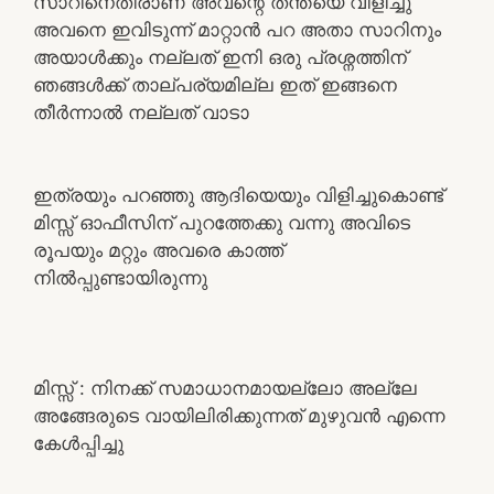
സാറിനെതിരാണ് അവന്റെ തന്തയെ വിളിച്ചു
അവനെ ഇവിടുന്ന് മാറ്റാൻ പറ അതാ സാറിനും
അയാൾക്കും നല്ലത് ഇനി ഒരു പ്രശ്നത്തിന്
ഞങ്ങൾക്ക് താല്പര്യമില്ല ഇത് ഇങ്ങനെ
തീർന്നാൽ നല്ലത് വാടാ
ഇത്രയും പറഞ്ഞു ആദിയെയും വിളിച്ചുകൊണ്ട്
മിസ്സ്‌ ഓഫീസിന് പുറത്തേക്കു വന്നു അവിടെ
രൂപയും മറ്റും അവരെ കാത്ത്
നിൽപ്പുണ്ടായിരുന്നു
മിസ്സ്‌ : നിനക്ക് സമാധാനമായല്ലോ അല്ലേ
അങ്ങേരുടെ വായിലിരിക്കുന്നത് മുഴുവൻ എന്നെ
കേൾപ്പിച്ചു