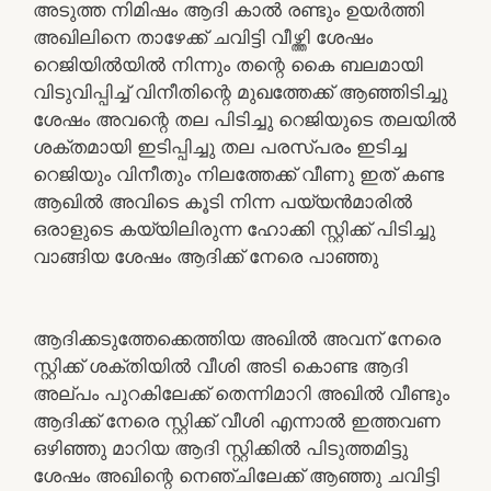
അടുത്ത നിമിഷം ആദി കാൽ രണ്ടും ഉയർത്തി
അഖിലിനെ താഴേക്ക് ചവിട്ടി വീഴ്ത്തി ശേഷം
റെജിയിൽയിൽ നിന്നും തന്റെ കൈ ബലമായി
വിടുവിപ്പിച്ച് വിനീതിന്റെ മുഖത്തേക്ക് ആഞ്ഞിടിച്ചു
ശേഷം അവന്റെ തല പിടിച്ചു റെജിയുടെ തലയിൽ
ശക്തമായി ഇടിപ്പിച്ചു തല പരസ്പരം ഇടിച്ച
റെജിയും വിനീതും നിലത്തേക്ക് വീണു ഇത് കണ്ട
ആഖിൽ അവിടെ കൂടി നിന്ന പയ്യൻമാരിൽ
ഒരാളുടെ കയ്യിലിരുന്ന ഹോക്കി സ്റ്റിക്ക് പിടിച്ചു
വാങ്ങിയ ശേഷം ആദിക്ക് നേരെ പാഞ്ഞു
ആദിക്കടുത്തേക്കെത്തിയ അഖിൽ അവന് നേരെ
സ്റ്റിക്ക് ശക്തിയിൽ വീശി അടി കൊണ്ട ആദി
അല്പം പുറകിലേക്ക് തെന്നിമാറി അഖിൽ വീണ്ടും
ആദിക്ക് നേരെ സ്റ്റിക്ക് വീശി എന്നാൽ ഇത്തവണ
ഒഴിഞ്ഞു മാറിയ ആദി സ്റ്റിക്കിൽ പിടുത്തമിട്ടു
ശേഷം അഖിന്റെ നെഞ്ചിലേക്ക് ആഞ്ഞു ചവിട്ടി