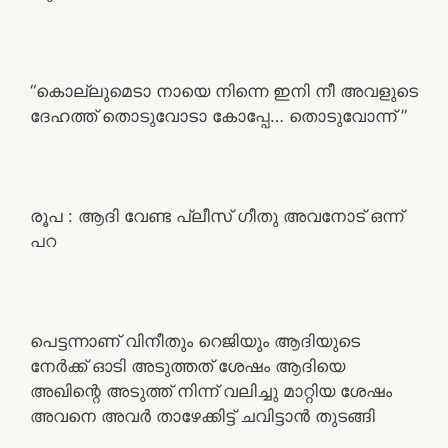
“കൊല്ലുമെടാ നായെ നിന്നെ ഇനി നീ അവളുടെ
ദേഹത്ത് തൊടുവോടാ കോപ്പേ… തൊടുവോന്ന് ”
രൂപ : ആദി വേണ്ട പ്ലീസ് ഗീതു അവനോട് ഒന്ന്
പറ
പെട്ടന്നാണ് വിനീതും റെജിയും ആദിയുടെ
നേർക്ക് ഓടി അടുത്തത് ശേഷം ആദിയെ
അഖിന്റെ അടുത്ത് നിന്ന് വലിച്ചു മാറ്റിയ ശേഷം
അവനെ അവർ താഴേക്കിട്ട് ചവിട്ടാൻ തുടങ്ങി