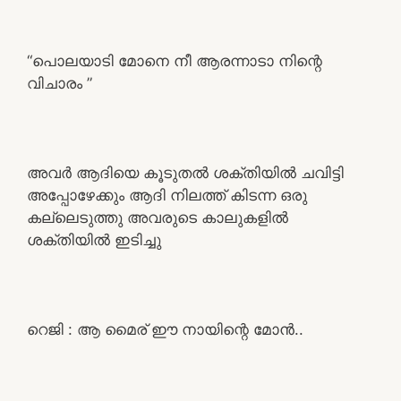
“പൊലയാടി മോനെ നീ ആരന്നാടാ നിന്റെ
വിചാരം ”
അവർ ആദിയെ കൂടുതൽ ശക്തിയിൽ ചവിട്ടി
അപ്പോഴേക്കും ആദി നിലത്ത് കിടന്ന ഒരു
കല്ലെടുത്തു അവരുടെ കാലുകളിൽ
ശക്തിയിൽ ഇടിച്ചു
റെജി : ആ മൈര് ഈ നായിന്റെ മോൻ..