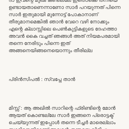
ഉണ്ടായതാണെന്നാണോ സാർ പറയുന്നത് പിന്നെ
സാർ ഇതുമായി മുന്നോട്ട് പോകാനാണ്
തീരുമാനമെങ്കിൽ ഞാൻ വേറെ വഴി നോക്കും
എന്റെ ക്ലാസ്സിലെ പെൺകുട്ടികളുടെ ദേഹത്താ
അവൻ കൈ വച്ചത് ഞങ്ങൾ അത് നിയമപരമായി
തന്നെ നേരിടും പിന്നെ ഇത്
അങ്ങനെയിങ്ങനെയൊന്നും തീരില്ല
പ്രിൻസിപൽ : സ്വപ്നേ താൻ
മിസ്സ്‌ : ആ അഖിൽ സാറിന്റെ ഫ്രിണ്ടിന്റെ മോൻ
ആയത് കൊണ്ടല്ലേ സാർ ഇങ്ങനെ പ്രൊട്ടക്ട്
ചെയ്യുന്നത് ഇപ്പോൾ തന്നെ ടീച്ചർ മാരെല്ലാം