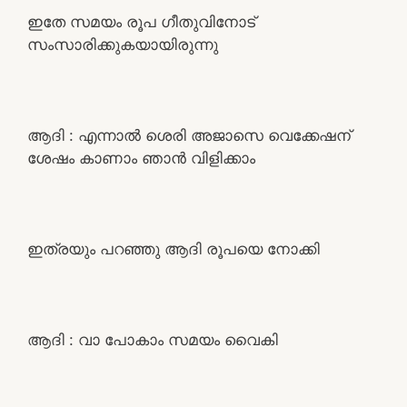
ഇതേ സമയം രൂപ ഗീതുവിനോട്‌
സംസാരിക്കുകയായിരുന്നു
ആദി : എന്നാൽ ശെരി അജാസെ വെക്കേഷന്
ശേഷം കാണാം ഞാൻ വിളിക്കാം
ഇത്രയും പറഞ്ഞു ആദി രൂപയെ നോക്കി
ആദി : വാ പോകാം സമയം വൈകി