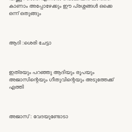
കാണാം അപ്പോഴേക്കും ഈ പ്രശ്നങ്ങൾ ഒക്കെ
ഒന്ന് ഒതുങ്ങും
ആദി :ശെരി ചേട്ടാ
ഇത്രയും പറഞ്ഞു ആദിയും രൂപയും
അജാസിന്റെയും ഗീതുവിന്റെയും അടുത്തേക്ക്
എത്തി
അജാസ് : വേദയുണ്ടോടാ