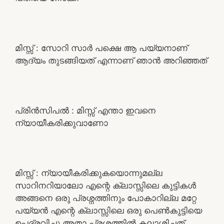
മിസ്സ്‌ : സോറി സാർ പക്ഷെ ആ പയ്യനാണ്
ആദ്യം തുടങ്ങിയത് എന്നാണ് ഞാൻ അറിഞ്ഞത്
പ്രിൻസിപൽ : മിസ്സ്‌ എന്താ ഇവനെ
ന്യായീകരിക്കുവാണോ
മിസ്സ്‌ : ന്യായീകരിക്കുകയൊന്നുമല്ല
സാറിനറിയാലോ എന്റെ ക്ലാസ്സിലെ കുട്ടികൾ
അങ്ങനെ ഒരു പ്രശ്നത്തിനും പോകാറില്ല മറ്റേ
പയ്യൻ എന്റെ ക്ലാസ്സിലെ ഒരു പെൺകുട്ടിയെ
ഉപദ്രവിച്ചു അതാ പ്രശ്നത്തിൽ കലാശിച്ചത്