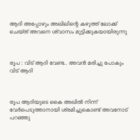
ആദി അപ്പോഴും അഖിലിന്റെ കഴുത്ത്‌ ലോക്ക്
ചെയ്ത് അവനെ ശ്വാസം മുട്ടിക്കുകയായിരുന്നു
രൂപ : വിട് ആദി വേണ്ട.. അവൻ മരിച്ചു പോകും
വിട് ആദി
രൂപ ആദിയുടെ കൈ അഖിൽ നിന്ന്
വേർപെടുത്താനായി ശ്രമിച്ചുകൊണ്ട് അവനോട്
പറഞ്ഞു