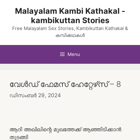
Skip
Malayalam Kambi Kathakal -
to
kambikuttan Stories
content
Free Malayalam Sex Stories, Kambikuttan Kathakal &
കമ്പിക്കഥകൾ
Menu
വേൾഡ് ഫേമസ് ഹേറ്റേഴ്‌സ് – 8
ഡിസംബർ 29, 2024
ആദി അഖിലിന്റെ മുഖത്തേക്ക് ആഞ്ഞിടിക്കാൻ
തുടങ്ങി