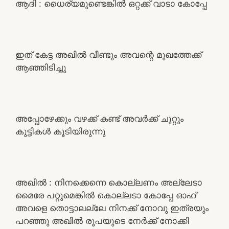
ആദി : ധൈര്യമുണ്ടെങ്കിൽ ഒറ്റക്ക് വാടാ കോപ്പേ
ഇത് കേട്ട അഖിൽ വീണ്ടും അവന്റെ മുഖത്തേക്ക്
ആഞ്ഞിടിച്ചു
അപ്പോഴേക്കും വഴക്ക് കണ്ട് അവർക്ക് ചുറ്റും
കുട്ടികൾ കൂടിയിരുന്നു
അഖിൽ : നിനക്കെന്നെ കൊല്ലണം അല്ലേടാ
മൈരേ പറ്റുമെങ്കിൽ കൊല്ലടാ കോപ്പേ ഓഹ്
അവളെ തൊട്ടാലല്ലേ നിനക്ക് നോവു ഇത്രയും
പറഞ്ഞു അഖിൽ രൂപയുടെ നേർക്ക് നോക്കി