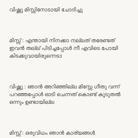
വിഷ്ണു മിസ്സിനോടായി ചോദിച്ചു
മിസ്സ്‌ : എന്തായി നിനക്കാ നല്ലത് തരേണ്ടത്
ഇവൻ തല്ല് പിടിച്ചപ്പോൾ നീ എവിടെ പോയി
കിടക്കുവായിരുന്നെടാ
വിഷ്ണു : ഞാൻ അറിഞ്ഞില്ല മിസ്സേ ഗീതു വന്ന്
പറഞ്ഞപ്പോൾ ഓടി ചെന്നത് കൊണ്ട് കൂടുതൽ
ഒന്നും ഉണ്ടായില്ല
മിസ്സ്‌ : ഒരുവിധം ഞാൻ കാര്യങ്ങൾ