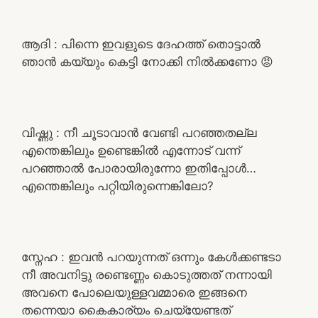
ആദി : പിന്നെ ഇവളുടെ ദേഹത്ത് തൊട്ടാൽ
ഞാൻ കയ്യും കെട്ടി നോക്കി നിൽക്കണോ 😡
വിഷ്ണു : നീ ചൂടാവാൻ വേണ്ടി പറഞ്ഞതല്ല
എന്തെങ്കിലും ഉണ്ടെങ്കിൽ എന്നോട് വന്ന്
പറഞ്ഞാൽ പോരായിരുന്നോ ഇതിപ്പോൾ…
എന്തെങ്കിലും പറ്റിയിരുന്നെങ്കിലോ?
സ്നേഹ : ഇവൻ പറയുന്നത് ഒന്നും കേൾക്കണ്ടടാ
നീ അവനിട്ടു രണ്ടെണ്ണം കൊടുത്തത് നന്നായി
അവനെ പോലെയുള്ളവമ്മാരെ ഇങ്ങനെ
തന്നെയാ കൈകാര്യം ചെയ്യേണ്ടത്