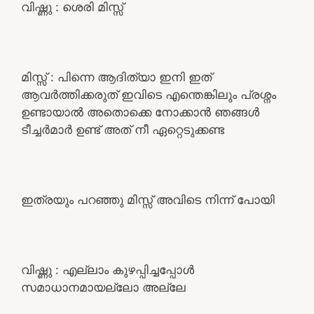
വിഷ്ണു : ശെരി മിസ്സ്‌
മിസ്സ്‌ : പിന്നെ ആദിത്യാ ഇനി ഇത്
ആവർത്തിക്കരുത് ഇവിടെ എന്തെങ്കിലും പ്രശ്നം
ഉണ്ടായാൽ അതൊക്കെ നോക്കാൻ ഞങ്ങൾ
ടീച്ചർമാർ ഉണ്ട് അത് നീ ഏറ്റെടുക്കണ്ട
ഇത്രയും പറഞ്ഞു മിസ്സ്‌ അവിടെ നിന്ന് പോയി
വിഷ്ണു : എല്ലാം കുഴപ്പിച്ചപ്പോൾ
സമാധാനമായല്ലോ അല്ലേ