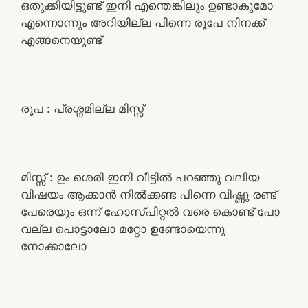
ഒതുക്കിയിട്ടുണ്ട് ഇനി എന്തെങ്കിലും ഉണ്ടാകുമോ
എന്നൊന്നും അറിയില്ല പിന്നെ രൂപേ നിനക്ക്
എങ്ങനെയുണ്ട്
രൂപ : പ്രശ്നമില്ല മിസ്സ്‌
മിസ്സ്‌ : ഉം ശെരി ഇനി വീട്ടിൽ പറഞ്ഞു വലിയ
വിഷയം ആക്കാൻ നിൽക്കണ്ട പിന്നെ വിഷ്ണു രണ്ട്
പേരെയും ഒന്ന് ഹോസ്പിറ്റൽ വരെ കൊണ്ട് പോ
വല്ല പൊട്ടാലോ മറ്റോ ഉണ്ടോയെന്നു
നോക്കാലോ