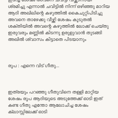
ശ്രമിച്ചു എന്നാൽ ചവിട്ടിൽ നിന്ന് ഒഴിഞ്ഞു മാറിയ
ആദി അഖിലിന്റെ കഴുത്തിൽ കൈചുറ്റിപിടിച്ചു
അവനെ താഴേക്കു വീഴ്ത്തി ശേഷം കൂടുതൽ
ശക്തിയിൽ അവന്റെ കഴുത്തിൽ ലോക്ക് ചെയ്തു
ഇരുവരും മണ്ണിൽ കിടന്നു ഉരുളുവാൻ തുടങ്ങി
അഖിൽ ശ്വാസം കിട്ടാതെ പിടയാനും
രൂപ : എന്നെ വിട് ഗീതു…
ഇത്രയും പറഞ്ഞു ഗീതുവിനെ തള്ളി മാറ്റിയ
ശേഷം രൂപ ആദിയുടെ അടുത്തേക്ക് ഓടി ഇത്
കണ്ട ഗീതു എന്തോ ആലോചിച്ച ശേഷം
ക്ലാസ്സിലേക്ക് ഓടി