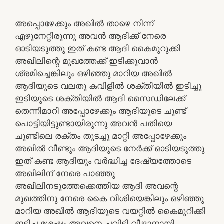
അപ്പൊഴേക്കും അഖിൽ താഴെ നിന്ന്
എഴുനേറ്റിരുന്നു അവൻ ആദിക്ക് നേരെ
ഓടിയടുത്തു ഇത് കണ്ട ആദി കൈമുറുക്കി
അഖിലിന്റെ മുഖത്തേക്ക് ഇടിക്കുവാൻ
ശ്രമിച്ചെങ്കിലും ഒഴിഞ്ഞു മാറിയ അഖിൽ
ആദിയുടെ വലതു കവിളിൽ ശക്തിയിൽ ഇടിച്ചു
ഇടിയുടെ ശക്തിയിൽ ആദി സൈഡിലേക്ക്
തെന്നിമാറി അപ്പോഴേക്കും ആദിയുടെ ചുണ്ട്
പൊട്ടിയിട്ടുണ്ടായിരുന്നു അവൻ പതിയെ
ചുണ്ടിലെ രക്തം തുടച്ചു മാറ്റി അപ്പോഴേക്കും
അഖിൽ വീണ്ടും ആദിയുടെ നേർക്ക് ഓടിയടുത്തു
ഇത് കണ്ട ആദിയും വർദ്ധിച്ച ദേഷ്യത്തോടെ
അഖിലിന്‌ നേരെ പാഞ്ഞു
അഖിലിനടുത്തേക്കെത്തിയ ആദി അവന്റെ
മുഖത്തിനു നേരെ കൈ വീശിയെങ്കിലും ഒഴിഞ്ഞു
മാറിയ അഖിൽ ആദിയുടെ വയറ്റിൽ കൈമുറിക്കി
ഇടിച്ച ശേഷം അവനെ ചവിട്ടി വീഴ്ത്താനായി