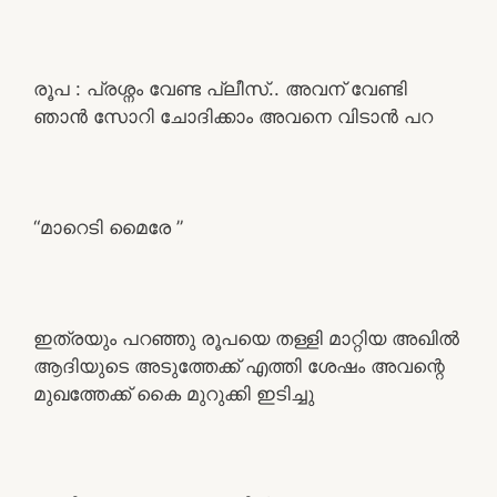
രൂപ : പ്രശ്നം വേണ്ട പ്ലീസ്.. അവന് വേണ്ടി
ഞാൻ സോറി ചോദിക്കാം അവനെ വിടാൻ പറ
“മാറെടി മൈരേ ”
ഇത്രയും പറഞ്ഞു രൂപയെ തള്ളി മാറ്റിയ അഖിൽ
ആദിയുടെ അടുത്തേക്ക് എത്തി ശേഷം അവന്റെ
മുഖത്തേക്ക് കൈ മുറുക്കി ഇടിച്ചു