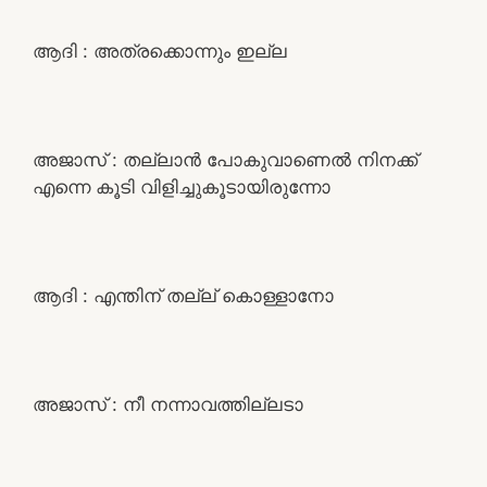
ആദി : അത്രക്കൊന്നും ഇല്ല
അജാസ് : തല്ലാൻ പോകുവാണെൽ നിനക്ക്
എന്നെ കൂടി വിളിച്ചുകൂടായിരുന്നോ
ആദി : എന്തിന് തല്ല് കൊള്ളാനോ
അജാസ് : നീ നന്നാവത്തില്ലടാ