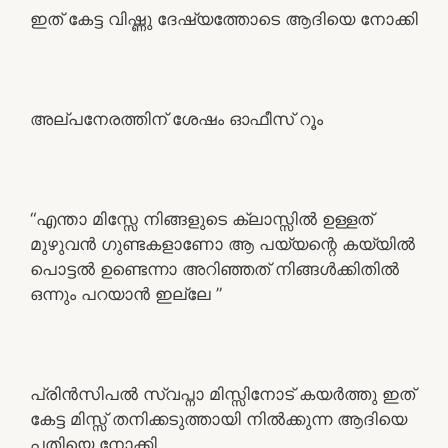
ഇത് കേട്ട വിഷ്ണു ദേഷ്യത്തോടെ ആദിയെ നോക്കി
അല്പനേരത്തിന് ശേഷം ഓഫീസ് റൂം
“എന്താ മിസ്സേ നിങ്ങളുടെ ക്ലാസ്സിൽ ഉള്ളത്
മുഴുവൻ ഗുണ്ടകളാണോ ആ പയ്യന്റെ കയ്യിൽ
പൊട്ടൽ ഉണ്ടെന്നാ അറിഞ്ഞത് നിങ്ങൾക്കിതിൽ
ഒന്നും പറയാൻ ഇല്ലേ ”
പ്രിൻസിപൽ സ്വപ്നാ മിസ്സിനോട്‌ കയർത്തു ഇത്
കേട്ട മിസ്സ്‌ തനിക്കടുത്തായി നിൽക്കുന്ന ആദിയെ
പതിയെ നോക്കി