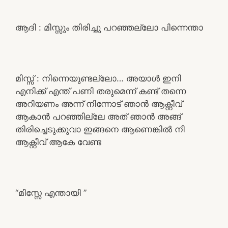
ആദി : മിസ്സും തിരിച്ചു പറഞ്ഞല്ലോ പിന്നെന്താ
മിസ്സ്‌ : നിന്നെയുണ്ടല്ലോ… അയാൾ ഇനി
എനിക്ക് എന്ത് പണി തരുമെന്ന് കണ്ട് തന്നെ
അറിയണം അന്ന് നിന്നോട് ഞാൻ ആക്റ്റീവ്
ആകാൻ പറഞ്ഞില്ലേ അത് ഞാൻ അങ്ങ്
തിരിച്ചെടുക്കുവാ ഇങ്ങനെ ആണെങ്കിൽ നീ
ആക്റ്റീവ് ആകേ വേണ്ട
“മിസ്സേ എന്തായി ”