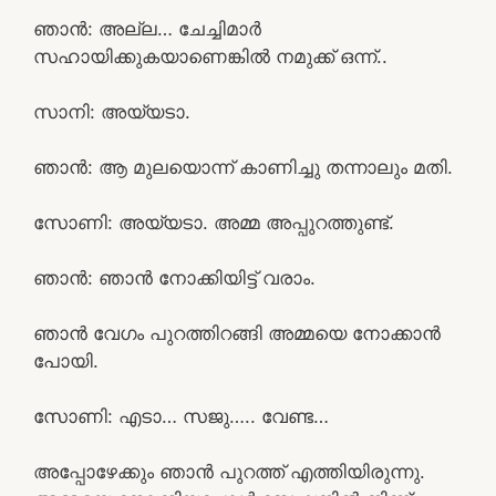
ഞാൻ: അല്ല… ചേച്ചിമാർ
സഹായിക്കുകയാണെങ്കിൽ നമുക്ക് ഒന്ന്..
സാനി: അയ്യടാ.
ഞാൻ: ആ മുലയൊന്ന് കാണിച്ചു തന്നാലും മതി.
സോണി: അയ്യടാ. അമ്മ അപ്പുറത്തുണ്ട്.
ഞാൻ: ഞാൻ നോക്കിയിട്ട് വരാം.
ഞാൻ വേഗം പുറത്തിറങ്ങി അമ്മയെ നോക്കാൻ
പോയി.
സോണി: എടാ… സജു….. വേണ്ട…
അപ്പോഴേക്കും ഞാൻ പുറത്ത് എത്തിയിരുന്നു.