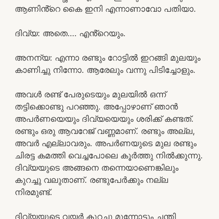
ആണിൻ്റെ കൈ ഇനി എന്നാണാവോ പതിയാ.
ദിവ്യ: അതെ…. എൻ്റെയും.
അനന്യ: എന്നാ രണ്ടും റോട്ടിൽ ഇറങ്ങി മുലയും
കാണിച്ചു നിന്നോ. ആരേലും വന്നു പിടിച്ചോളും.
അവൾ രണ്ട് പേരുടെയും മുലയിൽ ഒന്ന്
തട്ടിക്കൊണ്ടു പറഞ്ഞു. അപ്പോഴാണ് ഞാൻ
അപർണയെയും ദിവ്യയെയും ശരിക്ക് കണ്ടത്.
രണ്ടും ഒരു ആവറേജ് വണ്ണമാണ്. രണ്ടും അല്ല,
അവർ എല്ലാവരും. അപർണയുടെ മുല രണ്ടും
ചിരട്ട കമത്തി വെച്ചപോലെ കൂർത്തു നിൽക്കുന്നു.
ദിവ്യയുടെ അങ്ങനെ തന്നെയാണെങ്കിലും
കുറച്ചു വലുതാണ്. രണ്ടുപേർക്കും നല്ല
നിരമുണ്ട്.
ദിവ്യയുടെ വയർ കുറച്ചു മുന്നോട്ടും ചന്തി