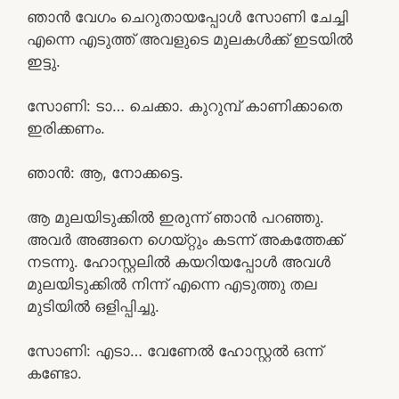
ഞാൻ വേഗം ചെറുതായപ്പോൾ സോണി ചേച്ചി
എന്നെ എടുത്ത് അവളുടെ മുലകൾക്ക് ഇടയിൽ
ഇട്ടു.
സോണി: ടാ… ചെക്കാ. കുറുമ്പ് കാണിക്കാതെ
ഇരിക്കണം.
ഞാൻ: ആ, നോക്കട്ടെ.
ആ മുലയിടുക്കിൽ ഇരുന്ന് ഞാൻ പറഞ്ഞു.
അവർ അങ്ങനെ ഗെയ്റ്റും കടന്ന് അകത്തേക്ക്
നടന്നു. ഹോസ്റ്റലിൽ കയറിയപ്പോൾ അവൾ
മുലയിടുക്കിൽ നിന്ന് എന്നെ എടുത്തു തല
മുടിയിൽ ഒളിപ്പിച്ചു.
സോണി: എടാ… വേണേൽ ഹോസ്റ്റൽ ഒന്ന്
കണ്ടോ.