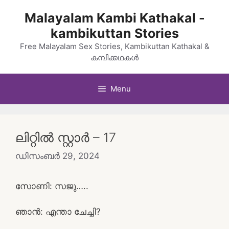
Skip
Malayalam Kambi Kathakal -
to
kambikuttan Stories
content
Free Malayalam Sex Stories, Kambikuttan Kathakal &
കമ്പിക്കഥകൾ
Menu
ലിറ്റിൽ സ്റ്റാർ – 17
ഡിസംബർ 29, 2024
സോണി: സജു…..
ഞാൻ: എന്താ ചേച്ചി?