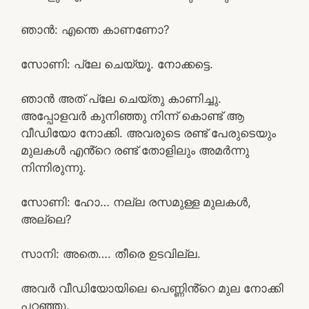
ഞാൻ: എന്തെ കാണണോ?
സോണി: പ്ലേ ചെയ്യൂ. നോക്കട്ടെ.
ഞാൻ അത് പ്ലേ ചെയ്തു കാണിച്ചു.
അപ്പോളവർ കുനിഞ്ഞു നിന്ന് കൊണ്ട് ആ
വീഡിയോ നോക്കി. അവരുടെ രണ്ട് പേരുടെയും
മുലകൾ എൻ്റെ രണ്ട് തോളിലും അമർന്നു
നിന്നിരുന്നു.
സോണി: ഹോ… നല്ല രസമുള്ള മുലകൾ,
അല്ലെ?
സാനി: അതെ…. തീരെ ഉടവില്ല.
അവർ വീഡിയോയിലെ പെണ്ണിൻ്റെ മുല നോക്കി
പറഞ്ഞു.