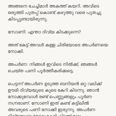
അങ്ങനെ ചേച്ചിമാർ അകത്ത് കയറി. അവിടെ
ഒരുത്തി പുതപ്പ് കൊണ്ട് കഴുത്തു വരെ പുതച്ചു
കിടപ്പുണ്ടായിരുന്നു.
സോണി: എന്താ ദിവ്യ കിടക്കുന്നെ?
അത് കേട്ട് അവൾ കള്ള ചിരിയോടെ അപർണയെ
നോക്കി.
അപർണ: നിങ്ങൾ ഇവിടെ നിൽക്ക്, ഞങ്ങൾ
ചെയ്ത പണി പൂർത്തീകരിക്കട്ടെ.
പെട്ടന്ന് അപർണ ഉടുത്ത ബനിയൻ ഒറ്റ വലിക്ക്
ഊരി ദിവ്യയുടെ കൂടെ കേറി കിടന്നു. ഞാൻ
നോക്കുമ്പോൾ രണ്ട് പെണ്ണുങ്ങളും പൂർണ
നഗ്നരാണ്. സോണി ഇത് കണ്ട് കട്ടിലിൽ
അവരുടെ പണി നോക്കി ഇരുന്നു. അപർണ
ദിവ്യയുടെ മേലെ കേറി കിടന്ന് മുല