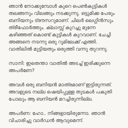
ഞാൻ നോക്കുമ്പോൾ കുറെ പെൺകുട്ടികൾ
തലങ്ങനും വിലങ്ങും നടക്കുന്നു. ഒട്ടുമിക്ക പേരും
ബനിയനും ട്രൗസറുമാണ്. ചിലർ ലെഗ്ഗിൻസും
ത്രീഫോർത്തും. ക്ലാസ്സ്‌ കുറച്ചു മുന്നേ
കഴിഞ്ഞത് കൊണ്ട് കുട്ടികൾ കുറവാണ്. ചേച്ചി
അങ്ങനെ നടന്നു ഒരു റൂമിലേക്ക് എത്തി.
വാതിലിൽ മുട്ടിയതും ഒരുത്തി വന്നു തുറന്നു.
സാനി: ഇതെന്താ വാതിൽ അടച്ച് ഇരിക്കുന്നെ
അപർണേ?
അവൾ ഒരു ബനിയൻ മാത്രമാണ് ഇട്ടിരുന്നത്.
അവളുടെ നല്ല ഷെയിപ്പുള്ള തുടകൾ പകുതി
പോലും ആ ബനിയൻ മറച്ചിരുന്നില്ല.
അപർണ: ഹോ.. നിങ്ങളായിരുന്നോ. ഞാൻ
വിചാരിച്ചു വാർഡൻ ആവുമെന്ന്.