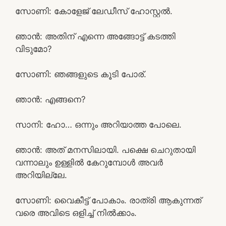
സോണി: കോളേജ് ലേഡീസ് ഹോസ്റ്റൽ.
ഞാൻ: അതിന് എന്നെ അങ്ങോട്ട് കടത്തി
വിടുമോ?
സോണി: ഞങ്ങളുടെ കൂടി പോര്.
ഞാൻ: എങ്ങനെ?
സാനി: ഹോ… ഒന്നും അറിയാത്ത പോലെ.
ഞാൻ: അത് മനസിലായി. പക്ഷെ ചെറുതായി
വന്നാലും ഉള്ളിൽ കേറുമ്പോൾ അവർ
അറിയില്ലേ.
സോണി: വൈകീട്ട് പോകാം. രാത്രി ആകുന്നത്
വരെ അവിടെ ഒളിച്ച് നിൽക്കാം.