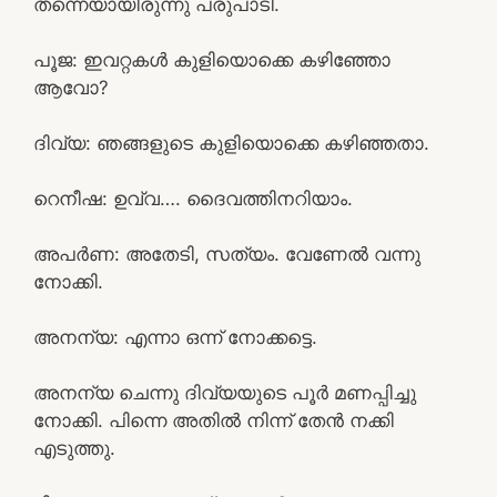
തന്നെയായിരുന്നു പരുപാടി.
പൂജ: ഇവറ്റകൾ കുളിയൊക്കെ കഴിഞ്ഞോ
ആവോ?
ദിവ്യ: ഞങ്ങളുടെ കുളിയൊക്കെ കഴിഞ്ഞതാ.
റെനീഷ: ഉവ്വ…. ദൈവത്തിനറിയാം.
അപർണ: അതേടി, സത്യം. വേണേൽ വന്നു
നോക്കി.
അനന്യ: എന്നാ ഒന്ന് നോക്കട്ടെ.
അനന്യ ചെന്നു ദിവ്യയുടെ പൂർ മണപ്പിച്ചു
നോക്കി. പിന്നെ അതിൽ നിന്ന് തേൻ നക്കി
എടുത്തു.