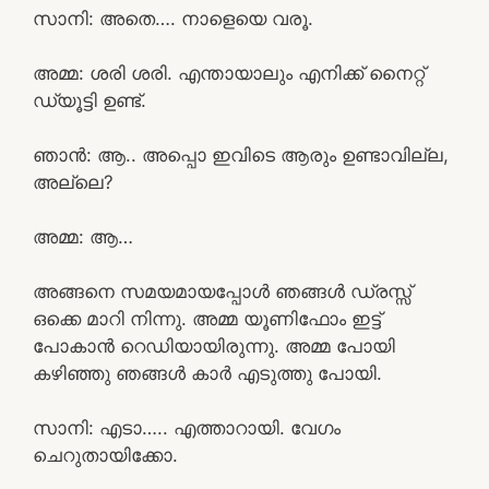
സാനി: അതെ…. നാളെയെ വരൂ.
അമ്മ: ശരി ശരി. എന്തായാലും എനിക്ക് നൈറ്റ്‌
ഡ്യൂട്ടി ഉണ്ട്.
ഞാൻ: ആ.. അപ്പൊ ഇവിടെ ആരും ഉണ്ടാവില്ല,
അല്ലെ?
അമ്മ: ആ…
അങ്ങനെ സമയമായപ്പോൾ ഞങ്ങൾ ഡ്രസ്സ്‌
ഒക്കെ മാറി നിന്നു. അമ്മ യൂണിഫോം ഇട്ട്
പോകാൻ റെഡിയായിരുന്നു. അമ്മ പോയി
കഴിഞ്ഞു ഞങ്ങൾ കാർ എടുത്തു പോയി.
സാനി: എടാ….. എത്താറായി. വേഗം
ചെറുതായിക്കോ.