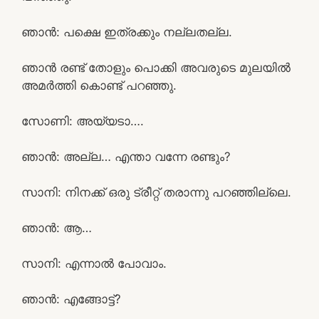
ഞാൻ: പക്ഷെ ഇത്രക്കും നല്ലതല്ല.
ഞാൻ രണ്ട് തോളും പൊക്കി അവരുടെ മുലയിൽ
അമർത്തി കൊണ്ട് പറഞ്ഞു.
സോണി: അയ്യടാ….
ഞാൻ: അല്ല… എന്താ വന്നേ രണ്ടും?
സാനി: നിനക്ക് ഒരു ട്രീറ്റ്‌ തരാന്നു പറഞ്ഞില്ലെ.
ഞാൻ: ആ…
സാനി: എന്നാൽ പോവാം.
ഞാൻ: എങ്ങോട്ട്?