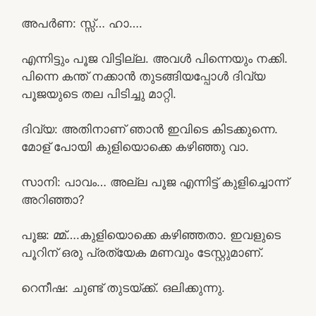
അപർണ: സ്സ്‌… ഹാ….
എന്നിട്ടും പൂജ വിട്ടില്ല. അവൾ പിന്നെയും നക്കി.
പിന്നെ കന്ത് നക്കാൻ തുടങ്ങിയപ്പോൾ ദിവ്യ
പൂജയുടെ തല പിടിച്ചു മാറ്റി.
ദിവ്യ: അതിനാണ് ഞാൻ ഇവിടെ കിടക്കുന്നെ.
മോള് പോയി കുളിയൊക്കെ കഴിഞ്ഞു വാ.
സാനി: പാവം… അല്ല പൂജ എന്നിട്ട് കുളിച്ചൊന്ന്
അറിഞ്ഞാ?
പൂജ: മ്മ്….കുളിയൊക്കെ കഴിഞ്ഞതാ. ഇവളുടെ
പൂറിന് ഒരു പ്രത്യേക മണവും ടേസ്റ്റുമാണ്.
റെനീഷ: ചുണ്ട് തുടയ്ക്ക്. ഒലിക്കുന്നു.