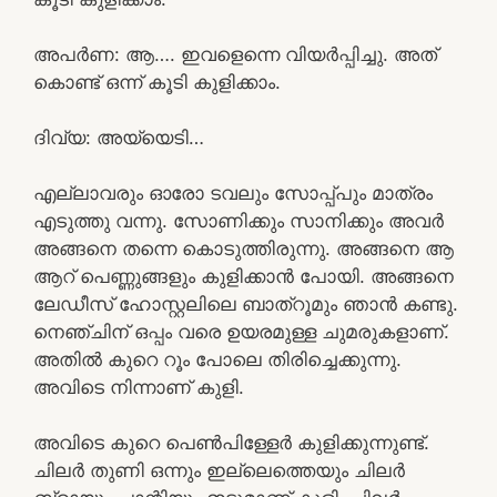
അപർണ: ആ…. ഇവളെന്നെ വിയർപ്പിച്ചു. അത്
കൊണ്ട് ഒന്ന് കൂടി കുളിക്കാം.
ദിവ്യ: അയ്യെടി…
എല്ലാവരും ഓരോ ടവലും സോപ്പ്പും മാത്രം
എടുത്തു വന്നു. സോണിക്കും സാനിക്കും അവർ
അങ്ങനെ തന്നെ കൊടുത്തിരുന്നു. അങ്ങനെ ആ
ആറ് പെണ്ണുങ്ങളും കുളിക്കാൻ പോയി. അങ്ങനെ
ലേഡീസ് ഹോസ്റ്റലിലെ ബാത്റൂമും ഞാൻ കണ്ടു.
നെഞ്ചിന് ഒപ്പം വരെ ഉയരമുള്ള ചുമരുകളാണ്.
അതിൽ കുറെ റൂം പോലെ തിരിച്ചെക്കുന്നു.
അവിടെ നിന്നാണ് കുളി.
അവിടെ കുറെ പെൺപിള്ളേർ കുളിക്കുന്നുണ്ട്.
ചിലർ തുണി ഒന്നും ഇല്ലെത്തെയും ചിലർ