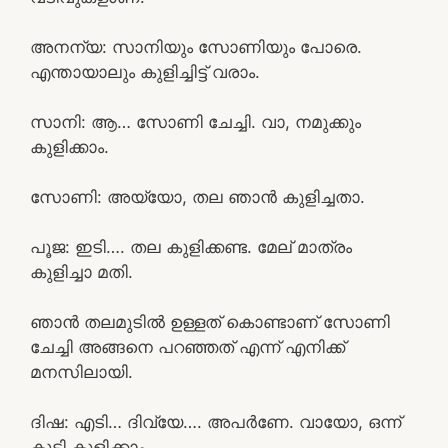
അനന്യ: സാനിയും സോണിയും പോരെ.
എന്തായാലും കുളിച്ചിട്ട് വരാം.
സാനി: ആ… സോണി ചേച്ചി. വാ, നമുക്കും
കുളിക്കാം.
സോണി: അയ്യോ, തല ഞാൻ കുളിച്ചതാ.
പൂജ: ഇടി…. തല കുളിക്കണ്ട. മേല് മാത്രം
കുളിച്ചാ മതി.
ഞാൻ തലമുടിൽ ഉള്ളത് കൊണ്ടാണ് സോണി
ചേച്ചി അങ്ങനെ പറഞ്ഞത് എന്ന് എനിക്ക്
മനസിലായി.
ദിഷ: എടി… ദിവ്യേ…. അപർണേ. വായോ, ഒന്ന്
കൂടി കുളിക്കാം.