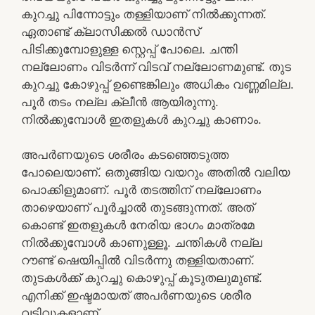
കുറച്ചു പിന്നോട്ടും തള്ളിയാണ് നിൽക്കുന്നത്.
ഏതാണ്ട് ക്ലാസിക്കൽ ഡാൻസ്
പിടിക്കുമ്പോളുള്ള സ്റ്റെപ്പ് പോലെ. ചന്തി
നല്ലോണം വിടർന്ന് വിടവ് നല്ലോണമുണ്ട്. തുട
കുറച്ചു കോഴുപ്പ് ഉണ്ടെങ്കിലും അധികം വണ്ണമില്ല.
പൂർ തടം നല്ല ക്ലീൻ ആയിരുന്നു.
നിൽക്കുമ്പോൾ ഇതളുകൾ കുറച്ചു കാണാം.
അപർണയുടെ ശരീരം കടഞ്ഞെടുത്ത
പോലെയാണ്. ഒതുങ്ങിയ വയറും അതിൽ വലിയ
പൊക്കിളുമാണ്. പൂർ തടത്തിന് നല്ലോണം
താഴെയാണ് പൂർച്ചാൽ തുടങ്ങുന്നത്. അത്
കൊണ്ട് ഇതളുകൾ നേരിയ ഭാഗം മാത്രമേ
നിൽക്കുമ്പോൾ കാണുള്ളൂ. ചന്തികൾ നല്ല
റൗണ്ട് ഷെയിപ്പിൽ വിടർന്നു തള്ളിയതാണ്.
തുടകൾക്ക് കുറച്ചു കൊഴുപ്പ് കൂടുതലുമുണ്ട്.
എനിക്ക് ഇഷ്ടമായത് അപർണയുടെ ശരീര
വടിവുകളാണ്.