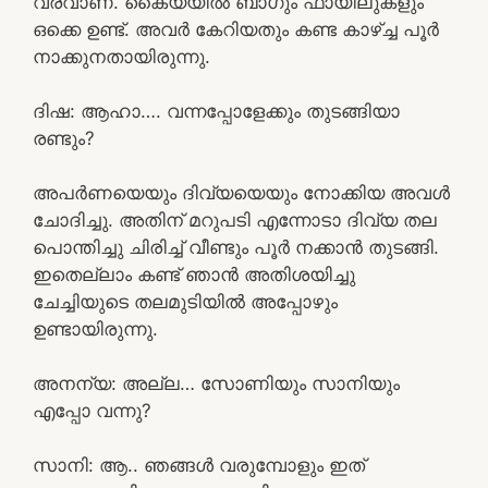
വരവാണ്. കൈയ്യിൽ ബാഗും ഫായിലുകളും
ഒക്കെ ഉണ്ട്. അവർ കേറിയതും കണ്ട കാഴ്ച്ച പൂർ
നാക്കുനതായിരുന്നു.
ദിഷ: ആഹാ…. വന്നപ്പോളേക്കും തുടങ്ങിയാ
രണ്ടും?
അപർണയെയും ദിവ്യയെയും നോക്കിയ അവൾ
ചോദിച്ചു. അതിന് മറുപടി എന്നോടാ ദിവ്യ തല
പൊന്തിച്ചു ചിരിച്ച് വീണ്ടും പൂർ നക്കാൻ തുടങ്ങി.
ഇതെല്ലാം കണ്ട് ഞാൻ അതിശയിച്ചു
ചേച്ചിയുടെ തലമുടിയിൽ അപ്പോഴും
ഉണ്ടായിരുന്നു.
അനന്യ: അല്ല… സോണിയും സാനിയും
എപ്പോ വന്നു?
സാനി: ആ.. ഞങ്ങൾ വരുമ്പോളും ഇത്