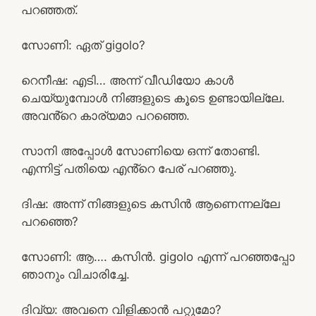
പറഞ്ഞത്.
സോണി: ഏത് gigolo?
റെനീഷ: എടി… അന്ന് വീഡിയോ കാൾ
ചെയ്യുമ്പോൾ നിങ്ങളുടെ കൂടെ ഉണ്ടായില്ലേ.
അവൻ്റെ കാര്യമാ പറഞ്ഞെ.
സാനി അപ്പോൾ സോണിയെ ഒന്ന് തോണ്ടി.
എന്നിട്ട് പതിയെ എൻ്റെ പേര് പറഞ്ഞു.
ദിഷ: അന്ന് നിങ്ങളുടെ കസിൻ ആണെന്നല്ലേ
പറഞ്ഞെ?
സോണി: ആ…. കസിൻ. gigolo എന്ന് പറഞ്ഞപ്പോ
ഞാനും വിചാരിച്ചേ.
ദിവ്യ: അവനെ വിളിക്കാൻ പറ്റുമോ?