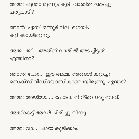
അമ്മ: എന്താ മൂന്നും കൂടി വാതിൽ അടച്ചു
പരുപാടി?
ഞാൻ: ഏയ്‌, ഒന്നുമില്ല. ഗെയിം
കളിക്കായിരുന്നു.
അമ്മ: മ്മ്…. അതിന് വാതിൽ അടച്ചിട്ടത്
എന്തിനാ?
ഞാൻ: ഹോ… ഈ അമ്മ. ഞങ്ങൾ കുറച്ചു
സെക്സ് വീഡിയോസ് കാണായിരുന്നു. എന്താ?
അമ്മ: അയ്യേ….. പോടാ. നിൻ്റെ ഒരു നാവ്.
അത് കേട്ട് അവർ ചിരിച്ചു നിന്നു.
അമ്മ: വാ…. ചായ കുടിക്കാം.