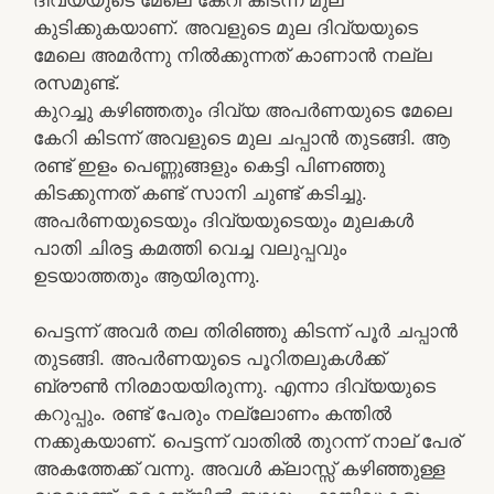
കുടിക്കുകയാണ്. അവളുടെ മുല ദിവ്യയുടെ
മേലെ അമർന്നു നിൽക്കുന്നത് കാണാൻ നല്ല
രസമുണ്ട്.
കുറച്ചു കഴിഞ്ഞതും ദിവ്യ അപർണയുടെ മേലെ
കേറി കിടന്ന് അവളുടെ മുല ചപ്പാൻ തുടങ്ങി. ആ
രണ്ട് ഇളം പെണ്ണുങ്ങളും കെട്ടി പിണഞ്ഞു
കിടക്കുന്നത് കണ്ട് സാനി ചുണ്ട് കടിച്ചു.
അപർണയുടെയും ദിവ്യയുടെയും മുലകൾ
പാതി ചിരട്ട കമത്തി വെച്ച വലുപ്പവും
ഉടയാത്തതും ആയിരുന്നു.
പെട്ടന്ന് അവർ തല തിരിഞ്ഞു കിടന്ന് പൂർ ചപ്പാൻ
തുടങ്ങി. അപർണയുടെ പൂറിതലുകൾക്ക്
ബ്രൗൺ നിരമായയിരുന്നു. എന്നാ ദിവ്യയുടെ
കറുപ്പും. രണ്ട് പേരും നല്ലോണം കന്തിൽ
നക്കുകയാണ്. പെട്ടന്ന് വാതിൽ തുറന്ന് നാല് പേര്
അകത്തേക്ക് വന്നു. അവൾ ക്ലാസ്സ്‌ കഴിഞ്ഞുള്ള