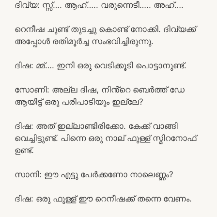
ദിവ്യ: സ്സ്‌…. ആഹ്….. വരുന്നെടീ….. അഹ്….
റെനീഷ ചുണ്ട് തുടച്ചു കൊണ്ട് നോക്കി. ദിവ്യക്ക്
അപ്പോൾ രതിമൂർച്ച സംഭവിച്ചിരുന്നു.
ദിഷ: മ്മ്…. ഇനി ഒരു വെടിക്കൂടി പൊട്ടാനുണ്ട്.
സോണി: അല്ല ദിഷ, നിൻ്റെ ബെർത്ത് ഡേ
ആയിട്ട് ഒരു പരിപാടിയും ഇല്ലേ?
ദിഷ: അത് ഇല്ലാണ്ടിരിക്കോ. കേക്ക് വാങ്ങി
വെച്ചിട്ടുണ്ട്. പിന്നെ ഒരു നാല് ഫുള്ള് സ്മിറനോഫ്
ഉണ്ട്.
സാനി: ഈ എട്ടു പേർക്കണോ നാലെണ്ണം?
ദിഷ: ഒരു ഫുള്ള് ഈ റെനീഷക്ക് തന്നെ വേണം.