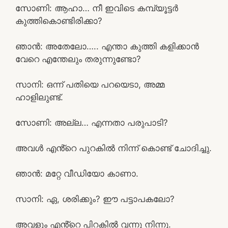
സോണി: ആഹാ… നീ ഇവിടെ കമ്പ്യൂട്ടർ
കുത്തികൊണ്ടിരിക്കാ?
ഞാൻ: അതേലോ….. എന്താ കുത്തി കളിക്കാൻ
വേറെ എന്തേലും തരുന്നുണ്ടോ?
സാനി: ഒന്ന് പതിയെ പറയെടാ, അമ്മ
ഹാളിലുണ്ട്.
സോണി: അല്ല… എന്നതാ പരുപാടി?
അവൾ എൻ്റെ പുറകിൽ നിന്ന് കൊണ്ട് ചോദിച്ചു.
ഞാൻ: മറ്റേ വീഡിയോ കാണാ.
സാനി: ഏ, ശരിക്കും? ഈ പട്ടാപകലോ?
അവളും എൻ്റെ പിറകിൽ വന്നു നിന്നു.