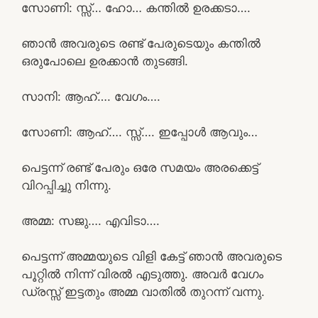
സോണി: സ്സ്‌… ഹോ… കന്തിൽ ഉരക്കടാ….
ഞാൻ അവരുടെ രണ്ട് പേരുടെയും കന്തിൽ
ഒരുപോലെ ഉരക്കാൻ തുടങ്ങി.
സാനി: ആഹ്…. വേഗം….
സോണി: ആഹ്…. സ്സ്‌…. ഇപ്പോൾ ആവും…
പെട്ടന്ന് രണ്ട് പേരും ഒരേ സമയം അരക്കെട്ട്
വിറപ്പിച്ചു നിന്നു.
അമ്മ: സജു…. എവിടാ….
പെട്ടന്ന് അമ്മയുടെ വിളി കേട്ട് ഞാൻ അവരുടെ
പൂറ്റിൽ നിന്ന് വിരൽ എടുത്തു. അവർ വേഗം
ഡ്രസ്സ്‌ ഇട്ടതും അമ്മ വാതിൽ തുറന്ന് വന്നു.