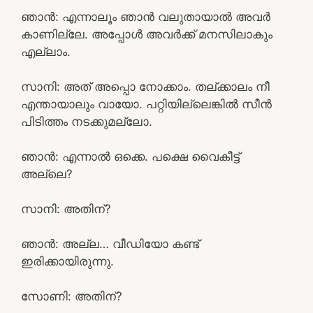
ഞാൻ: എന്നാലൂം ഞാൻ വലുതായാൽ അവർ
കാണില്ലേ. അപ്പോൾ അവർക്ക് മനസിലാകും
എല്ലാം.
സാനി: അത് അപ്പൊ നോക്കാം. തല്ക്കാലം നീ
എന്തായാലും വായോ. പറ്റിയില്ലെങ്കിൽ സീൻ
പിടിത്തം നടക്കുമല്ലോ.
ഞാൻ: എന്നാൽ ഒക്കെ. പക്ഷെ വൈകീട്ട്
അല്ലെ?
സാനി: അതിന്?
ഞാൻ: അല്ല… വീഡിയോ കണ്ട്
ഇരിക്കായിരുന്നു.
സോണി: അതിന്?