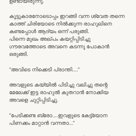
ഉണ്ടായിരുന്നു.
കൂട്ടുകാരനോടൊപ്പം ഇറങ്ങി വന്ന ശ്വേത തന്നെ
കാത്ത് ചിരിയോടെ നിൽക്കുന്ന രാഹുലിനെ
കണ്ടപ്പോൾ ആദ്യം ഒന്ന് പരുങ്ങി.
പിന്നെ മുഖം അല്പം കയറ്റിപ്പിടിച്ചു
ഗൗരവത്തോടെ അവനെ കടന്നു പോകാൻ
ഒരുങ്ങി.
“അവിടെ നിക്കെടി പ്രാന്തി….”
അവളുടെ കയ്യിൽ പിടിച്ചു വലിച്ചു തന്റെ
മേലേക്ക് ഇട്ട രാഹുൽ കുതറാൻ നോക്കിയ
അവളെ ചുറ്റിപ്പിടിച്ചു.
“പേടിക്കണ്ട ബ്രോ….ഇവളുടെ കേട്ട്യോന
പിണക്കം മാറ്റാൻ വന്നതാ…”