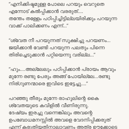
“എനിക്കിഷ്ടമുള്ള പോലെ പറയും വെറുതെ
എന്നോട് കൽപ്പിക്കാൻ വരരുത്….
തന്തേം തള്ളേം പഠിപ്പിച്ചിട്ടില്ലയിരിക്കും പറയുന്ന
വാക്ക് പാലിക്കണം എന്ന്…”
“ശ്വേത നീ പറയുന്നത് സൂക്ഷിച്ചു പറയണം…
ജയിക്കാൻ വേണ്ടി പറയുന്ന പലതും പിന്നെ
തിരിച്ചെടുക്കാൻ പറ്റിയെന്നു വരില്ല…”
“ഹും….അല്ലേലും പഠിപ്പിക്കാൻ പ്രായം ആവും
മുന്നേ രണ്ടു പേരും അങ്ങ് പോയില്ലേ…രണ്ടു
നിര്ഗുണന്മാരെ ഇവിടെ ഇട്ടേച്ചു….”
പറഞ്ഞു തീരും മുന്നേ രാഹുലിന്റെ കൈ
ശ്വേതയുടെ കവിളിൽ വീണിരുന്നു.
ദേഷ്യം ഇരച്ചു വന്നെങ്കിലും അവന്റെ
ഉപബോധമനസ്സിൽ അവളെ വേദനിപ്പിക്കരുത്
എന്ന് കരുതിയതിനാലാവണം അത്ര ഊക്കോടെ