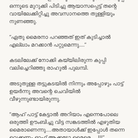
ഒന്നൂടെ മുറുക്കി പിടിച്ചു ആയാസപ്പെട്ട് തന്റെ
വായിലേക്കിറ്റിച്ചു അവസാനത്തെ തുള്ളിയും
നുണഞ്ഞു.
“ഏതു മൈരനാ പറഞ്ഞത് ഇത് കുടിച്ചാൽ
എല്ലാം മറക്കാൻ പറ്റുമെന്നു….”
കടലിലേക്ക് നോക്കി കയ്യിലിരുന്ന കുപ്പി
വലിച്ചെറിഞ്ഞു രാഹുൽ പുലമ്പി.
അടുതുള്ള തട്ടുകടയിൽ നിന്നും അപ്പോഴും പാട്ട്
ഉയർന്നു അവന്റെ ചെവിയിൽ
വീഴുന്നുണ്ടായിരുന്നു.
“ആഹ് പാട്ട് കേട്ടാൽ അറിയാം എന്നെപോലെ
ഒരുത്തി ഊംബിച്ചു വിട്ട സങ്കടത്തിൽ എഴുതിയ
മൈരാണെന്നു….അതായാൾക്ക് ഇപ്പോൾ തന്നെ
വെക്കണം ഓഫ് ആക്കടോ മൈരെ…..!!!”