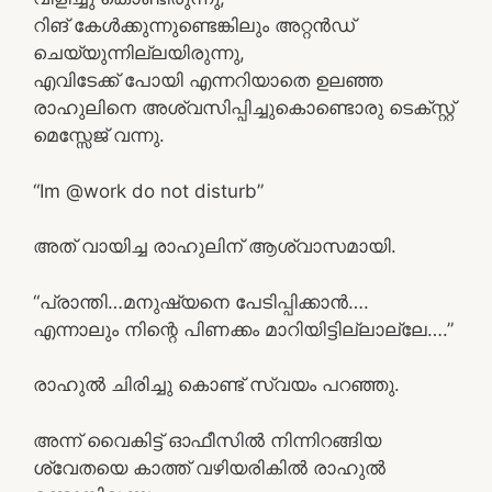
റിങ് കേൾക്കുന്നുണ്ടെങ്കിലും അറ്റൻഡ്
ചെയ്യുന്നില്ലയിരുന്നു,
എവിടേക്ക് പോയി എന്നറിയാതെ ഉലഞ്ഞ
രാഹുലിനെ അശ്വസിപ്പിച്ചുകൊണ്ടൊരു ടെക്സ്റ്റ്
മെസ്സേജ് വന്നു.
“Im @work do not disturb”
അത് വായിച്ച രാഹുലിന് ആശ്വാസമായി.
“പ്രാന്തി…മനുഷ്യനെ പേടിപ്പിക്കാൻ….
എന്നാലും നിന്റെ പിണക്കം മാറിയിട്ടില്ലാല്ലേ….”
രാഹുൽ ചിരിച്ചു കൊണ്ട് സ്വയം പറഞ്ഞു.
അന്ന് വൈകിട്ട് ഓഫീസിൽ നിന്നിറങ്ങിയ
ശ്വേതയെ കാത്ത് വഴിയരികിൽ രാഹുൽ