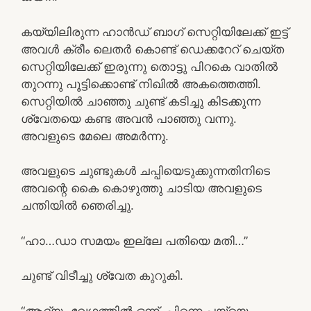
കയ്യിലിരുന്ന ഹാൻഡ് ബാഗ് സെറ്റിയിലേക്ക് ഇട്ട്
അവൾ ക്രീം ലെതർ കൊണ്ട് ഡെക്കറേറ് ചെയ്ത
സെറ്റിയിലേക്ക് ഇരുന്നു തൊട്ടു പിറകെ വാതിൽ
തുറന്നു പൂട്ടിക്കൊണ്ട് നിഖിൽ അകത്തെത്തി.
സെറ്റിയിൽ ചാഞ്ഞു ചുണ്ട് കടിച്ചു കിടക്കുന്ന
ശ്വേതയെ കണ്ട അവൻ പാഞ്ഞു വന്നു.
അവളുടെ മേലെ അമർന്നു.
അവളുടെ ചുണ്ടുകൾ ചപ്പിയെടുക്കുന്നതിനിടെ
അവന്റെ കൈ കൊഴുത്തു ചാടിയ അവളുടെ
ചന്തിയിൽ ഞെരിച്ചു.
“ഹാ…ഡാ സമയം ഇല്ലേ പതിയെ മതി…”
ചുണ്ട് വിടീച്ചു ശ്വേത കുറുകി.
“ആദ്യം വേഗത്തിൽ ഒന്ന്, പിന്നെ പയ്യെ