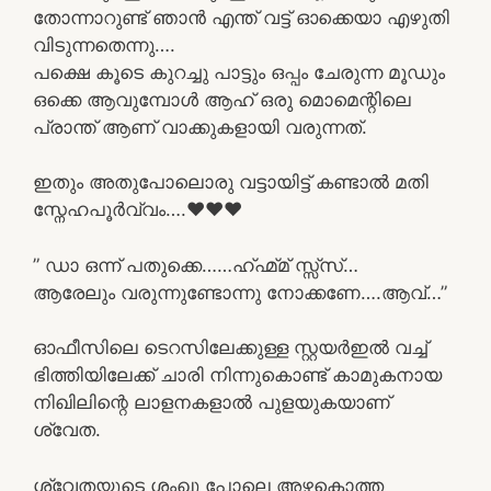
തോന്നാറുണ്ട് ഞാൻ എന്ത് വട്ട് ഓക്കെയാ എഴുതി
വിടുന്നതെന്നു….
പക്ഷെ കൂടെ കുറച്ചു പാട്ടും ഒപ്പം ചേരുന്ന മൂഡും
ഒക്കെ ആവുമ്പോൾ ആഹ് ഒരു മൊമെന്റിലെ
പ്രാന്ത് ആണ് വാക്കുകളായി വരുന്നത്.
ഇതും അതുപോലൊരു വട്ടായിട്ട് കണ്ടാൽ മതി
സ്നേഹപൂർവ്വം….❤❤❤
” ഡാ ഒന്ന് പതുക്കെ……ഹ്ഹ്മ്മ് സ്സ്സ്…
ആരേലും വരുന്നുണ്ടോന്നു നോക്കണേ….ആവ്…”
ഓഫീസിലെ ടെറസിലേക്കുള്ള സ്റ്റയർഇൽ വച്ച്
ഭിത്തിയിലേക്ക് ചാരി നിന്നുകൊണ്ട് കാമുകനായ
നിഖിലിന്റെ ലാളനകളാൽ പുളയുകയാണ്
ശ്വേത.
ശ്വേതയുടെ ശംഖു പോലെ അഴകൊത്ത