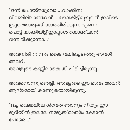
“ഒന്ന് പൊയ്‌തരുവോ….വാക്കിനു
വിലയില്ലാത്തവൻ….വൈകീട്ട് മുഴുവൻ ഇവിടെ
ഉടുത്തൊരുങ്ങി കാത്തിരിക്കുന്ന എന്നെ
പൊട്ടിയാക്കിയിട്ട് ഇപ്പോൾ കൊഞ്ചാൻ
വന്നിരിക്കുന്നോ…”
അവനിൽ നിന്നും കൈ വലിച്ചെടുത്തു അവൾ
അലറി.
അവളുടെ കണ്ണിലാകെ തീ പിടിച്ചിരുന്നു.
അവനൊന്നു ഞെട്ടി. അവളുടെ ഈ ഭാവം അവൻ
ആദ്യമായി കാണുകയായിരുന്നു.
“ഒച്ച വെക്കല്ലേ ശ്വേത ഞാനും നീയും ഈ
മുറിയിൽ ഇല്ലേ നമ്മുക്ക് മാത്രം കേട്ടാൽ
പോരെ…”