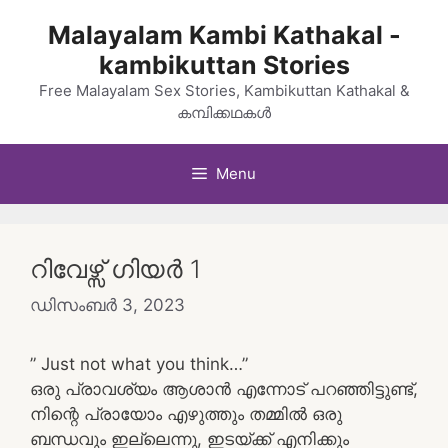
Skip
Malayalam Kambi Kathakal -
to
kambikuttan Stories
content
Free Malayalam Sex Stories, Kambikuttan Kathakal &
കമ്പിക്കഥകൾ
Menu
റിവേഴ്സ് ഗിയർ 1
ഡിസംബർ 3, 2023
” Just not what you think…”
ഒരു പ്രാവശ്യം ആശാൻ എന്നോട് പറഞ്ഞിട്ടുണ്ട്,
നിന്റെ പ്രായോം എഴുത്തും തമ്മിൽ ഒരു
ബന്ധവും ഇല്ലെന്നു, ഇടയ്ക്ക് എനിക്കും