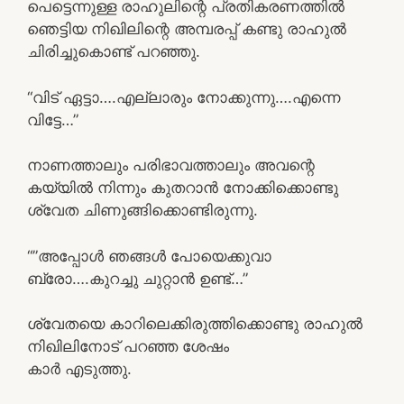
പെട്ടെന്നുള്ള രാഹുലിന്റെ പ്രതികരണത്തിൽ
ഞെട്ടിയ നിഖിലിന്റെ അമ്പരപ്പ് കണ്ടു രാഹുൽ
ചിരിച്ചുകൊണ്ട് പറഞ്ഞു.
“വിട് ഏട്ടാ….എല്ലാരും നോക്കുന്നു….എന്നെ
വിട്ടേ…”
നാണത്താലും പരിഭാവത്താലും അവന്റെ
കയ്യിൽ നിന്നും കുതറാൻ നോക്കിക്കൊണ്ടു
ശ്വേത ചിണുങ്ങിക്കൊണ്ടിരുന്നു.
“”അപ്പോൾ ഞങ്ങൾ പോയെക്കുവാ
ബ്രോ….കുറച്ചു ചുറ്റാൻ ഉണ്ട്…”
ശ്വേതയെ കാറിലെക്കിരുത്തിക്കൊണ്ടു രാഹുൽ
നിഖിലിനോട് പറഞ്ഞ ശേഷം
കാർ എടുത്തു.