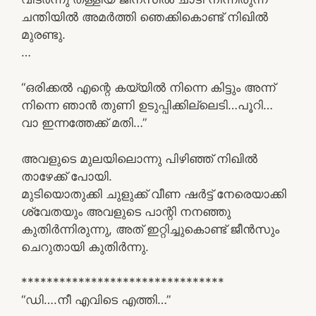
ചന്തിയിൽ അമർത്തി ഞെക്കികൊണ്ട് നിഖിൽ
മുരണ്ടു.
…
“ഒരിക്കൽ എന്റെ കയ്യിൽ നിന്നെ കിട്ടും അന്ന്
നിന്നെ ഞാൻ തുണി ഉടുപ്പിക്കില്ലെടി…പൂറി…
വാ ഇന്നത്തേക്ക് മതി…”
അവളുടെ മുലയിലൊന്നു പിഴിഞ്ഞ് നിഖിൽ
താഴേക്ക് പോയി.
മുടിയൊതുക്കി ചുളുക്ക് വീണ ഷർട്ട് നേരെയാക്കി
ശ്വേതയും അവളുടെ പാന്റി നനഞ്ഞു
കുതിർന്നിരുന്നു, അത് ഇറ്റിച്ചുകൊണ്ട് ജീൻസും
ചെറുതായി കുതിർന്നു.
********************************
“ഡി….നീ എവിടെ എത്തി…”