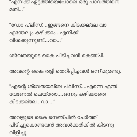
“എനിക്ക് ഏട്ടത്തിയെപോലെ ഒരു പാവത്തിനെ
മതി…”
“ഡോ പ്ലീസ്….ഇങ്ങനെ കിടക്കല്ലേ വാ
എന്തേലും കഴിക്കാം…എനിക്ക്
വിശക്കുന്നുണ്ട്….വാ…”
ശ്വേതയുടെ കൈ പിടിച്ചവൻ കെഞ്ചി.
അവന്റെ കൈ തട്ടി തെറിപ്പിച്ചവൾ ഒന്ന് മുരണ്ടു.
“എന്റെ ശ്വേതയല്ലേ പ്ലീസ്….എന്നെ എന്ത്
വേണേൽ ചെയ്തോ….ഒന്നും കഴിക്കാതെ
കിടക്കല്ലേ…വാ….”
അവളുടെ കൈ നെഞ്ചിൽ ചേർത്ത്
പിടിച്ചുകൊണ്ടവൻ അവൾക്കരികിൽ കിടന്നു
വിളിച്ചു.