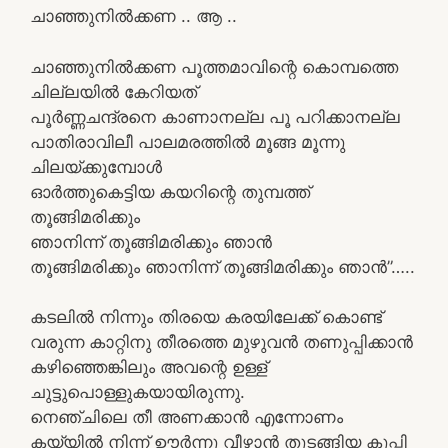
ചാഞ്ഞുനിൽക്കണ .. ആ ..
ചാഞ്ഞുനിൽക്കണ പൂത്തമാവിന്റെ കൊമ്പത്തെ
ചില്ലയിൽ കേറിയത്
പൂർണ്ണചന്ദ്രനെ കാണാനല്ല പൂ പറിക്കാനല്ല
പാതിരാവിലീ പാലമരത്തിൽ മൂങ്ങ മൂന്നു
ചിലയ്‌ക്കുമ്പോൾ
ഓർത്തുകെട്ടിയ കയറിന്റെ തുമ്പത്ത്
തൂങ്ങിമരിക്കും
ഞാനിന്ന് തൂങ്ങിമരിക്കും ഞാൻ
തൂങ്ങിമരിക്കും ഞാനിന്ന് തൂങ്ങിമരിക്കും ഞാൻ”…..
കടലിൽ നിന്നും തിരയെ കരയിലേക്ക് കൊണ്ട്
വരുന്ന കാറ്റിനു തീരത്തെ മുഴുവൻ തണുപ്പിക്കാൻ
കഴിഞ്ഞെങ്കിലും അവന്റെ ഉള്ള്
ചുട്ടുപൊള്ളുകയായിരുന്നു.
നെഞ്ചിലെ തീ അണക്കാൻ എന്നോണം
കയ്യിൽ നിന്ന് ഊർന്നു വീഴാൻ തുടങ്ങിയ കുപ്പി