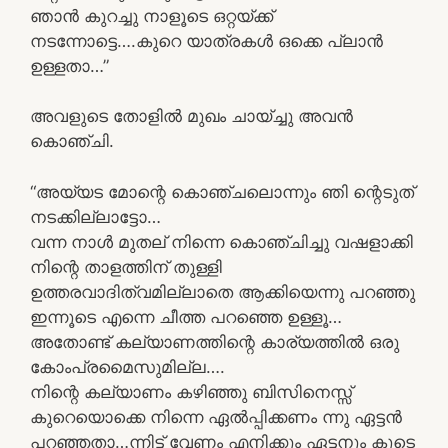
ഞാൻ കുറച്ചു നാളൂടെ ഒറ്റയ്ക്ക്
നടന്നോട്ടെ….കുറെ യാത്രകൾ ഒക്കെ പ്ലാൻ
ഉള്ളതാ…”
അവളുടെ തോളിൽ മുഖം ചായ്ച്ചു അവൻ
കൊഞ്ചി.
“അയ്യട മോന്റെ കൊഞ്ചലൊന്നും ഞി ന്റെടുത്
നടക്കില്ലാട്ടോ…
വന്ന നാൾ മുതല് നിന്നെ കൊഞ്ചിച്ചു വഷളാക്കി
നിന്റെ താളത്തിന് തുള്ളി
ഉത്തരവാദിത്വമില്ലാതെ ആക്കിയെന്നു പറഞ്ഞു
ഇന്നൂടെ എന്നെ ചീത്ത പറഞ്ഞെ ഉള്ളൂ…
അതോണ്ട് കല്യാണത്തിന്റെ കാര്യത്തിൽ ഒരു
കോംപ്രമൈസുമില്ല….
നിന്റെ കല്യാണം കഴിഞ്ഞു ബിസിനെസ്സ്
കുറെയൊക്കെ നിന്നെ ഏൽപ്പിക്കണം ന്നു ഏട്ടൻ
പറഞ്ഞതാ…ന്നിട്ട് വേണം എനിക്കും ഏട്ടനും കൂടെ