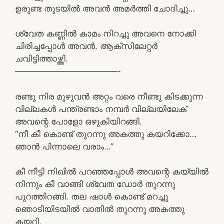
ഉരുണ്ട തുടയിൽ അവൻ അമർത്തി ചോദിച്ചു…
ശ്വേത കണ്ണിൽ കാമം നിറച്ചു അവനെ നോക്കി
ചിരിച്ചപ്പോൾ അവൻ. ആക്സിലേറ്റർ
ചവിട്ടിത്താഴ്ത്തി.
————————————-
രണ്ടു നിര മുഴുവൻ അറ്റം വരെ നീണ്ടു കിടക്കുന്ന
വില്ലകൾ പന്ത്രണ്ടാം നമ്പർ വില്ലയിലേക്
അവന്റെ പോളോ ഒഴുകിയിറങ്ങി.
“നീ കീ കൊണ്ട് തുറന്നു അകത്തു കയറിക്കോ…
ഞാൻ പിന്നാലെ വരാം…”
കീ നീട്ടി നിഖിൽ പറഞ്ഞപ്പോൾ അവന്റെ കയ്യിൽ
നിന്നും കീ വാങ്ങി ശ്വേത ഡോർ തുറന്നു
പുറത്തിറങ്ങി. തല ഷാൾ കൊണ്ട് മറച്ചു
ഞൊടിയിടയിൽ വാതിൽ തുറന്നു അകത്തു
കയറി.