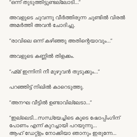
“ഒന്ന് തുടുത്തിട്ടുണ്ടല്ലോടി…”
അവളുടെ ചുവന്നു വീർത്തിരുന്ന ചുണ്ടിൽ വിരൽ
അമർത്തി അവൻ ചോദിച്ചു.
“രാവിലെ ഒന്ന് കഴിഞ്ഞു അതിന്റെയാവും…”
അവളുടെ കണ്ണിൽ തിളക്കം.
“ഹ്മ്മ് ഇന്നിനി നീ മുഴുവൻ തുടുക്കും…”
പറഞ്ഞിട്ട് നിഖിൽ കാറെടുത്തു.
“അനഘ വീട്ടിൽ ഉണ്ടാവില്ലേടാ…”
“ഇല്ലെടി…സന്ധ്യേച്ചിടെ കൂടെ ഷോപ്പിംഗിന്
പോണം എന്ന് കുറച്ചായി പറയുന്നു…
ആഹ് ഡേറ്റ്ഉം നോക്കിയാ ഞാനും ഇരുന്നേ…