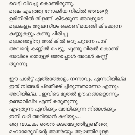
വെട്ടി വിറച്ചു കൊണ്ടിരുന്നു.
മുഖം എടുത്തു നോക്കിയ നിഖിൽ അവന്റെ
ഉമിനീരിൽ തിളങ്ങി കിടക്കുന്ന അവളുടെ
മുലകളും ആലസ്യം കൊണ്ട് മയങ്ങി കിടക്കുന്ന
കണ്ണുകളും കണ്ടു ചിരിച്ചു.
മുലഞെട്ടിനു അരികിൽ ഒരു ചുവന്ന പാട്
അവന്റെ കണ്ണിൽ പെട്ടു, ചൂണ്ടു വിരൽ കൊണ്ട്
അവിടെ തൊട്ടുഴിഞ്ഞപ്പോൾ അവൾ കണ്ണ്
തുറന്നു.
ഈ പാർട്ട് എത്രത്തോളം നന്നാവും എന്നറിയില്ല
ഇത് നിങ്ങൾ പ്രതീക്ഷിച്ചിരുന്നതാണോ എന്നും
അറിയില്ല….ഇവിടെ മുതൽ ഊഹങ്ങളൊന്നും
ഉണ്ടാവില്ല എന്ന് കരുതുന്നു
എഴുതുന്ന എനിക്കും വായിക്കുന്ന നിങ്ങൾക്കും
ഇനി വഴി അറിയാൻ കഴിയും…
ഒരു വാചകം ഞാൻ കടമെടുത്തിട്ടുണ്ട് ഒരു
മഹാമേരുവിന്റെ അത്രയും ആഴത്തിലുള്ള