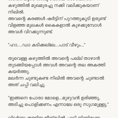
കഴുത്തിൽ മുഖമുരച്ചു നക്കി വലിക്കുകയാണ്
നിഖിൽ.
അവന്റെ കരങ്ങൾ ഷർട്ടിന് പുറത്തുകൂടി ഉരുണ്ട്
വിളഞ്ഞ മുലകൾ കൈകളാൽ കുഴക്കുമ്പോൾ
അവൾ വിറക്കുന്നുണ്ട്.
“ഹാ….ഡാ കടിക്കല്ലേ…പാട് വീഴും…”
തൂവെള്ള കഴുത്തിൽ അവന്റെ പല്ല് താഴാൻ
തുടങ്ങിയപ്പോൾ അവൾ അവന്റെ തല അകത്തി
കയർത്തു.
മലർന്ന ചുണ്ടുകണ്ട നിഖിൽ അവന്റെ ചുണ്ടാൽ
അത് ചപ്പി വലിച്ചു.
“ഇങ്ങനെ പോരാ മോളെ…മുഴുവൻ ഉരിഞ്ഞു,
അടിച്ചു പൊളിക്കണം എന്നാലേ ഒരു സുഗമുള്ളു.”
വിടർന്നു തള്ളിയ ജീന്സിൽ ചാടി നിന്നിരുന്ന