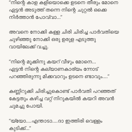
“നിന്റെ കാള കളിയൊക്കെ ഉടനെ തീരും മോനെ
ഏട്ടൻ അടുത്ത് തന്നെ നിന്റെ ചുറ്റൽ ഒക്കെ
നിർത്താൻ പോവ്വാ…”
അവനെ നോക്കി കള്ള ചിരി ചിരിച്ച പാർവതിയെ
ചുഴിഞ്ഞു നോക്കി ഒരു ഉരുള എടുത്തു
വായിലേക്ക് വച്ചു.
“നിന്റെ മൂക്കിനു കയറ് വീഴും മോനെ…
ഏട്ടൻ നിന്റെ കല്യാണകാര്യം ന്നോട്
പറഞ്ഞിരുന്നു മിക്കവാറും ഉടനെ ണ്ടാവും….”
കണ്ണിറുക്കി ചിരിച്ചുകൊണ്ട് പാർവതി പറഞ്ഞത്
കേട്ടതും കഴിച്ച വറ്റ് നിറുകയിൽ കയറി അവൻ
ചുമച്ചു പോയി.
“യ്യോ….എന്താടാ….ദാ ഇത്തിരി വെള്ളം
കുടിക്ക്…”