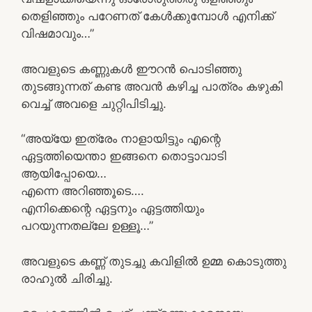
തെളിഞ്ഞും പറേണത് കേൾക്കുമ്പോൾ എനിക്ക്
വിഷമാവും…”
അവളുടെ കണ്ണുകൾ ഈറൻ പൊടിഞ്ഞു
തുടങ്ങുന്നത് കണ്ട അവൻ കഴിച്ച പാത്രം കഴുകി
വെച്ച് അവളെ ചുറ്റിപിടിച്ചു.
“അയ്യേ ഇത്രേം നാളായിട്ടും എന്റെ
ഏട്ടത്തിയെന്താ ഇങ്ങനെ തൊട്ടാവാടി
ആയിപ്പോയെ…
എന്നെ അറിഞ്ഞൂടെ….
എനിക്കെന്റെ ഏട്ടനും ഏട്ടത്തിയും
പറയുന്നതല്ലേ ഉള്ളൂ…”
അവളുടെ കണ്ണ് തുടച്ചു കവിളിൽ ഉമ്മ കൊടുത്തു
രാഹുൽ ചിരിച്ചു.