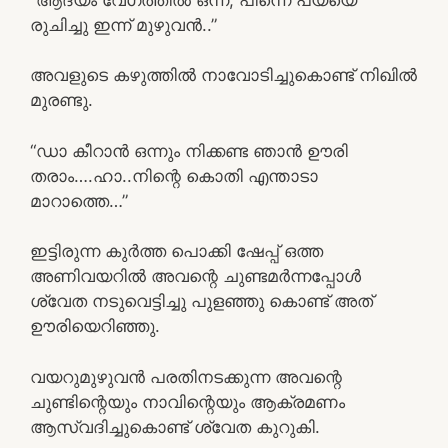
രുചിച്ചു ഇന്ന് മുഴുവൻ..”
അവളുടെ കഴുത്തിൽ നാവോടിച്ചുകൊണ്ട് നിഖിൽ
മുരണ്ടു.
“ഡാ കീറാൻ ഒന്നും നിക്കണ്ട ഞാൻ ഊരി
തരാം….ഹാ..നിന്റെ കൊതി എന്താടാ
മാറാത്തെ…”
ഇട്ടിരുന്ന കുർത്ത പൊക്കി ഷേപ്പ് ഒത്ത
അണിവയറിൽ അവന്റെ ചുണ്ടമർന്നപ്പോൾ
ശ്വേത നടുവെട്ടിച്ചു പുളഞ്ഞു കൊണ്ട് അത്
ഊരിയെറിഞ്ഞു.
വയറുമുഴുവൻ പരതിനടക്കുന്ന അവന്റെ
ചുണ്ടിന്റെയും നാവിന്റെയും ആക്രമണം
ആസ്വദിച്ചുകൊണ്ട് ശ്വേത കുറുകി.