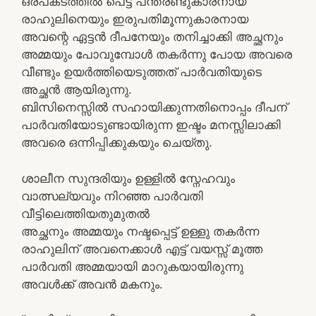
ഒരപകടത്തിൽ പെട്ട് പന്ത്രണ്ടുകാരനായ
രാഹുലിനെയും ഇരുപതിമൂന്നുകാരനായ
അവന്റെ ഏട്ടൻ ദീപനേയും തനിച്ചാക്കി അച്ഛനും
അമ്മയും പോവുമ്പോൾ തകർന്നു പോയ അവരെ
വീണ്ടും ഉയർത്തിയെടുത്തത് പാർവതിയുടെ
അച്ഛൻ ആയിരുന്നു.
ബിസിനെസ്സിൽ സഹായിക്കുന്നതിനൊപ്പം ദീപന്
പാർവതിയോടുണ്ടായിരുന്ന ഇഷ്ടം മനസ്സിലാക്കി
അവരെ ഒന്നിപ്പിക്കുകയും ചെയ്തു.
ശാലീന സുന്ദരിയും ഉള്ളിൽ സ്നേഹവും
വാത്സല്യവും നിറഞ്ഞ പാർവതി
വീട്ടിലെത്തിയതുമുതൽ
അച്ഛനും അമ്മയും നഷ്ടപ്പെട്ട് ഉള്ളു തകർന്ന
രാഹുലിന് അവനെക്കാൾ എട്ട് വയസ്സ് മൂത്ത
പാർവതി അമ്മയായി മാറുകയായിരുന്നു
അവൾക്ക് അവൻ മകനും.