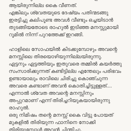
ആയിരുന്നില്ല കൈ വീണത്.
എങ്കിലും ശ്വേതയുടെ ദേഷ്യം പതിന്മടങ്ങു
ഇരട്ടിച്ചു കലിപൂണ്ട അവൾ വീണ്ടും ഒച്ചയിടാൻ
തുടങ്ങിയതോടെ രാഹുൽ ഇടിഞ്ഞ മനസ്സുമായി
റൂമിൽ നിന്ന് പുറത്തേക്ക് ഇറങ്ങി.
ഹാളിലെ സോഫയിൽ കിടക്കുമ്പോഴും അവന്റെ
മനസ്സിലെ തിരയൊഴിയുന്നില്ലയിരുന്നു.
ഏട്ടനും ഏട്ടത്തിയും ഇതുവരെ തമ്മിൽ കയർത്തു
സംസാരിക്കുന്നത് കണ്ടിട്ടില്ല എന്തേലും പരിഭവം
ഉണ്ടായാലും രാവിലെ ചിരിച്ചു കൊഞ്ചുന്ന
അവരെ കണ്ടാണ് അവൻ കൊതിച്ചിട്ടുള്ളത്….
എന്നാൽ ശ്വേത അവന്റെ മനസ്സിനും
അപ്പുറമാണ് എന്ന് തിരിച്ചറിയുകയായിരുന്നു
രാഹുൽ.
ഒരു നിമിഷം തന്റെ മനസ്സ് കൈ വിട്ടു പോയത്
മുകളിൽ തിരിയുന്ന ഫാനിനെ നോക്കി
തിരിയുമ്പോൾ അവൻ ചിന്തിച്ചു.