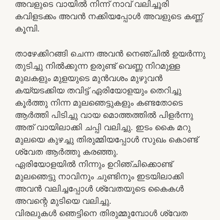
അവളുടെ വായിൽ നിന്ന് നാവ് വലിച്ചൂരി
കവിളടക്കം അവൻ നക്കിയപ്പോൾ അവളുടെ കണ്ണ്
കൂമ്പി.
താഴേക്കിറങ്ങി ചെന്ന അവൻ നെഞ്ചിൽ ഉയർന്നു
തുടിച്ചു നിൽക്കുന്ന ഉരുണ്ട് വെണ്ണ നിറമുള്ള
മുലകളും മുളയുടെ മുൻവശം മുഴുവൻ
കയ്യടക്കിയ തവിട്ട് ഏരിയോളയും തെറിച്ചു
കൂർത്തു നിന്ന മുലഞെട്ടുകളും കണ്ടതോടെ
ആർത്തി പിടിച്ചു വായ മൊത്തത്തിൽ പിളർന്നു
അത് വായിലാക്കി ചപ്പി വലിച്ചു. ഇടം കൈ മറു
മുലയെ കുഴച്ചു തിരുമ്മിയപ്പോൾ സുഖം കൊണ്ട്
ശ്വേത ആർത്തു കരഞ്ഞു.
ഏരിയോളയിൽ നിന്നും ഉറിഞ്ചിക്കൊണ്ട്
മുലഞെട്ടു നാവിനും ചുണ്ടിനും ഇടയിലാക്കി
അവൻ വലിച്ചപ്പോൾ ശ്വേതയുടെ കൈകൾ
അവന്റെ മുടിയെ വലിച്ചു.
വിരലുകൾ ഞെട്ടിനെ തിരുമ്മുമ്പോൾ ശ്വേത