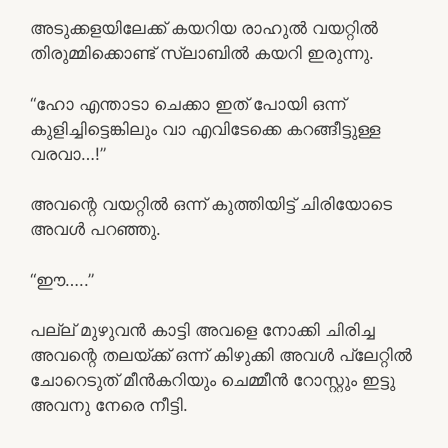
അടുക്കളയിലേക്ക് കയറിയ രാഹുൽ വയറ്റിൽ
തിരുമ്മിക്കൊണ്ട് സ്ലാബിൽ കയറി ഇരുന്നു.
“ഹോ എന്താടാ ചെക്കാ ഇത് പോയി ഒന്ന്
കുളിച്ചിട്ടെങ്കിലും വാ എവിടേക്കെ കറങ്ങീട്ടുള്ള
വരവാ…!”
അവന്റെ വയറ്റിൽ ഒന്ന് കുത്തിയിട്ട് ചിരിയോടെ
അവൾ പറഞ്ഞു.
“ഈ…..”
പല്ല് മുഴുവൻ കാട്ടി അവളെ നോക്കി ചിരിച്ച
അവന്റെ തലയ്ക്ക് ഒന്ന് കിഴുക്കി അവൾ പ്ലേറ്റിൽ
ചോറെടുത് മീൻകറിയും ചെമ്മീൻ റോസ്റ്റും ഇട്ടു
അവനു നേരെ നീട്ടി.