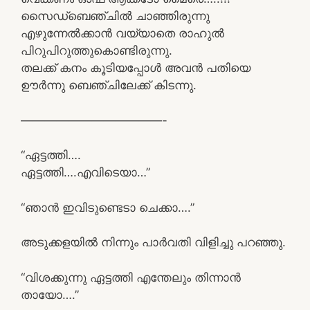
സൈഡ്ബെഞ്ചിൽ ചാഞ്ഞിരുന്നു
എഴുന്നേൽക്കാൻ വയ്യാതെ രാഹുൽ
പിറുപിറുത്തുകൊണ്ടിരുന്നു.
തലക്ക് കനം കൂടിയപ്പോൾ അവൻ പതിയെ
ഊർന്നു ബെഞ്ചിലേക്ക് കിടന്നു.
————————————-
“ഏട്ടത്തി….
ഏട്ടത്തി….എവിടെയാ…”
“ഞാൻ ഇവിടുണ്ടെടാ ചെക്കാ….”
അടുക്കളയിൽ നിന്നും പാർവതി വിളിച്ചു പറഞ്ഞു.
“വിശക്കുന്നു ഏട്ടത്തി എന്തേലും തിന്നാൻ
തായോ….”