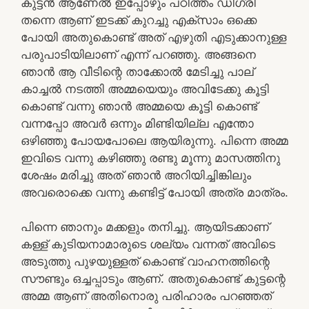
കുട്ടൻ ആണേൽ ഇപ്പോഴും പഠിത്തം ഡിഗ്രി
തന്നെ ആണ് ഇടക്ക് കുറച്ചു എക്സാം ഒക്കെ
പോയി അതുകൊണ്ട് അത് എഴുതി എടുക്കാനുള്ള
പരുപാടിയിലാണ് എന്ന് പറഞ്ഞു. അങ്ങനെ
ഞാൻ ആ വീടിന്റെ താക്കോൽ മേടിച്ചു പാല്
കാച്ചൽ നടത്തി അമ്മയെയും അവിടേക്കു കൂട്ടി
കൊണ്ട് വന്നു ഞാൻ അമ്മയെ കൂട്ടി കൊണ്ട്
വന്നപ്പോ അവർ ഒന്നും മിണ്ടിയില്ല എന്തോ
ഒഴിഞ്ഞു പോയപോലെ ആയിരുന്നു. പിന്നെ അമ്മ
ഇവിടെ വന്നു കഴിഞ്ഞു രണ്ടു മൂന്നു മാസത്തിനു
ശേഷം മരിച്ചു അത് ഞാൻ അറിയിച്ചിങ്കിലും
അവരൊക്കെ വന്നു കണ്ടിട്ട് പോയി അത്ര മാത്രം.
പിന്നെ ഞാനും മക്കളും തനിച്ചു. ആയിടക്കാണ്
കള്ള് കുടിയനാമാരുടെ ശല്യം വന്നത് അവിടെ
അടുത്തു പുഴയുള്ളത് കൊണ്ട് വാഹനത്തിന്റെ
സൗണ്ടും ഒച്ചപ്പാടും ആണ്. അതുകൊണ്ട് കുട്ടന്റെ
അമ്മ ആണ് അതിനൊരു പരിഹാരം പറഞ്ഞത്