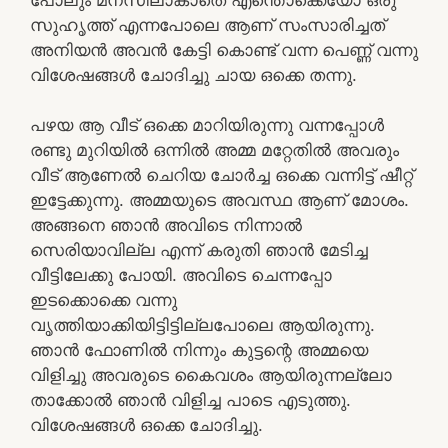
സുഹൃത്ത് എന്നപോലെ ആണ് സംസാരിച്ചത്
അനിയൻ അവൻ കേട്ടി കൊണ്ട് വന്ന പെണ്ണ് വന്നു
വിശേഷങ്ങൾ ചോദിച്ചു ചായ ഒക്കെ തന്നു.
പഴയ ആ വീട് ഒക്കെ മാറിയിരുന്നു വന്നപ്പോൾ
രണ്ടു മുറിയിൽ ഒന്നിൽ അമ്മ മറ്റേതിൽ അവരും
വീട് ആണേൽ ചെറിയ ചോർച്ച ഒക്കെ വന്നിട്ട് ഷീറ്റ്
ഇട്ടേക്കുന്നു. അമ്മയുടെ അവസ്ഥ ആണ് മോശം.
അങ്ങനെ ഞാൻ അവിടെ നിന്നാൽ
സെരിയാവില്ല എന്ന് കരുതി ഞാൻ മേടിച്ച
വീട്ടിലേക്കു പോയി. അവിടെ ചെന്നപ്പോ
ഇടക്കൊക്കെ വന്നു
വൃത്തിയാക്കിയിട്ടിട്ടില്ലപോലെ ആയിരുന്നു.
ഞാൻ ഫോണിൽ നിന്നും കുട്ടന്റെ അമ്മയെ
വിളിച്ചു അവരുടെ കൈവശം ആയിരുന്നല്ലോ
താക്കോൽ ഞാൻ വിളിച്ച പാടെ എടുത്തു.
വിശേഷങ്ങൾ ഒക്കെ ചോദിച്ചു.