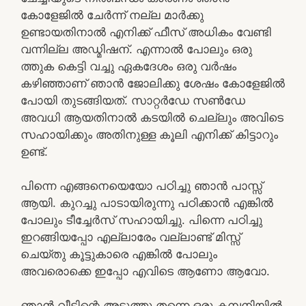
കോളേജിൽ ചേർന്ന് നല്ല മാർക്കു
ഉണ്ടായതിനാൽ എനിക്ക് ഫീസ് അധികം വേണ്ടി
വന്നില്ല അഡ്മിഷന്. എന്നാൽ പോലും ഒരു
ത്തുക കെട്ടി വച്ചു ഏകദേശം ഒരു വർഷം
കഴിഞ്ഞാണ് ഞാൻ ജോലിക്കു ശേഷം കോളേജിൽ
പോയി തുടങ്ങിയത്. സാറ്റർഡേ സൺഡേ
അവധി ആയതിനാൽ കടയിൽ ചെല്ലും അവിടെ
സഹായിക്കും അതിനുള്ള കൂലി എനിക്ക് കിട്ടാറും
ഉണ്ട്.
പിന്നെ എങ്ങനെയെയോ പഠിച്ചു ഞാൻ പാസ്സ്
ആയി. കുറച്ചു പാടായിരുന്നു പഠിക്കാൻ എങ്കിൽ
പോലും ടീച്ചേർസ് സഹായിച്ചു. പിന്നെ പഠിച്ചു
ഇറങ്ങിയപ്പോ എല്ലാരേം വല്ലാണ്ട് മിസ്സ്‌
ചെയ്തു കൂട്ടുകാരെ എങ്കിൽ പോലും
അവരൊക്കെ ഇപ്പോ എവിടെ ആണോ ആവോ.
ഞാൻ വീടിന്റെ അടുത്തു തന്നെ ഒരു കമ്പനിയിൽ