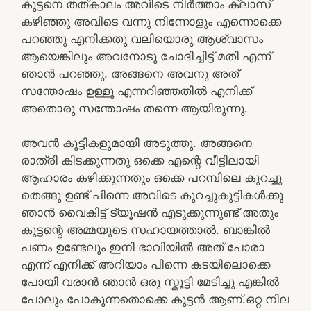
കുട്ടനെ തത്കാലം അവിടെ നിർത്താം ക്ലാസ്
കഴിഞ്ഞു അവിടെ വന്നു നിന്നോളും എന്നൊക്കെ
പറഞ്ഞു എനിക്കതു വലിയൊരു ആശ്വാസം
ആയെങ്കിലും അവനോടു ചോദിച്ചിട്ട് മതി എന്ന്
ഞാൻ പറഞ്ഞു. അങ്ങനെ അവനു അത്
സന്തോഷം ഉള്ളൂ എന്നറിഞ്ഞതിൽ എനിക്ക്
അതൊരു സന്തോഷം തന്നെ ആയിരുന്നു.
അവൻ കുട്ടികളുമായി അടുത്തു. അങ്ങനെ
രാത്രി കിടക്കുന്നതു ഒക്കെ എന്റെ വീട്ടിലായി
ആഹാരം കഴിക്കുന്നതും ഒക്കെ പറമ്പിലെ കുറച്ചു
തെങ്ങു ഉണ്ട് പിന്നെ അവിടെ കുറച്ചുകുട്ടികൾക്കു
ഞാൻ വൈകിട്ട് ട്യൂഷൻ എടുക്കുന്നുണ്ട് അതും
കുട്ടന്റെ അമ്മയുടെ സഹായത്താൽ. ബാങ്കിൽ
പണം ഉണ്ടേലും ഇനി ഭാവിയിൽ അത് പോരാ
എന്ന് എനിക്ക് അറിയാം പിന്നെ കടയിലൊക്കെ
പോയി വരാൻ ഞാൻ ഒരു സ്കൂട്ടി മേടിച്ചു എങ്കിൽ
പോലും പോകുന്നതൊക്കെ കുട്ടൻ ആണ്.ഒറ്റ നില