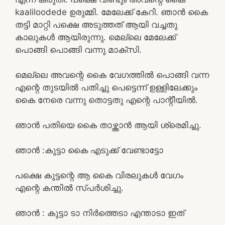
kaaliloodede ഉരുമ്മി. മേലേക്ക് കേറി. ഞാൻ കൈ
തട്ടി മാറ്റി പക്ഷെ അടുത്തത് ആയി വച്ചതു
കാലുകൾ ആയിരുന്നു. മെല്ലെ മേലേക്ക്
പൊങ്ങി പൊങ്ങി വന്നു മാക്സി.
മെല്ലെ അവന്റെ കൈ വേഗത്തിൽ പൊങ്ങി വന്ന
എന്റെ തുടയിൽ പതിച്ചു പെട്ടെന്ന് ഉള്ളിലേക്കും
കൈ നേരെ വന്നു തൊട്ടതു എന്റെ പാന്റീയിൽ.
ഞാൻ പതിയെ കൈ താഴ്ത്താൻ ആയി ശ്രെമിച്ചു.
ഞാൻ :കുട്ടാ കൈ എടുക്ക് വേണ്ടാട്ടോ
പക്ഷെ കുട്ടന്റെ ആ കൈ വിരലുകൾ വേഗം
എന്റെ കന്തിൽ സ്പർശിച്ചു.
ഞാൻ : കുട്ടാ ടാ നിർത്തെടാ എന്താടാ ഇത്