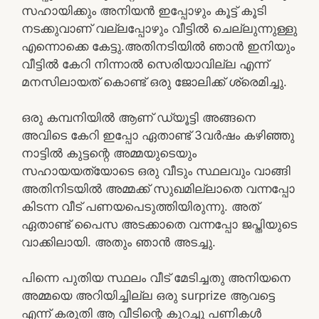
സഹായിക്കും അനിയൻ ഇപ്പോഴും കൂട്ട് കൂടി
നടക്കുവാണ് വല്ലപ്പോഴും വീട്ടിൽ ചെല്ലുന്നുള്ളു
എന്നൊക്കെ കേട്ടു.അതിനടിയിൽ ഞാൻ ഇനിയും
വീട്ടിൽ കേറി നിന്നാൽ സെരിയാവില്ല എന്ന്
മനസിലായത് കൊണ്ട് ഒരു ജോലിക്ക് ശ്രെമിച്ചു.
ഒരു കമ്പനിയിൽ ആണ് ഡ്യൂട്ടി അങ്ങനെ
അവിടെ കേറി ഇപ്പോ ഏതാണ്ട് 3വർഷം കഴിഞ്ഞു
നാട്ടിൽ കുട്ടന്റെ അമ്മയുടെയും
സഹായയത്യോടെ ഒരു വീടും സ്ഥലവും വാങ്ങി
അതിനിടയിൽ അമ്മക്ക് സുഖമില്ലാതെ വന്നപ്പോ
കിടന്ന വീട് പണയപെടുത്തിയിരുന്നു. അത്
ഏതാണ്ട് പൈസ അടക്കാതെ വന്നപ്പോ ജപ്തിയുടെ
വാക്കിലായി. അതും ഞാൻ അടച്ചു.
പിന്നെ പുതിയ സ്ഥലം വീട് മേടിച്ചതു അനിയനെ
അമ്മയെ അറിയിച്ചില്ല ഒരു surprize ആവട്ടെ
എന്ന് കരുതി ആ വീടിന്റെ കുറച്ചു പണികൾ