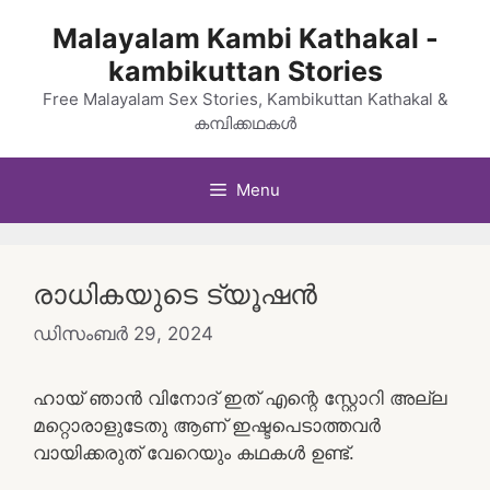
Skip
Malayalam Kambi Kathakal -
to
kambikuttan Stories
content
Free Malayalam Sex Stories, Kambikuttan Kathakal &
കമ്പിക്കഥകൾ
Menu
രാധികയുടെ ട്യൂഷൻ
ഡിസംബർ 29, 2024
ഹായ് ഞാൻ വിനോദ് ഇത് എന്റെ സ്റ്റോറി അല്ല
മറ്റൊരാളുടേതു ആണ് ഇഷ്ടപെടാത്തവർ
വായിക്കരുത് വേറെയും കഥകൾ ഉണ്ട്.