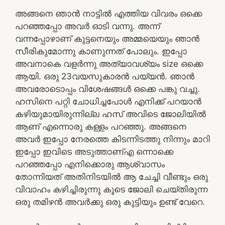
അങ്ങനെ ഞാൻ നാട്ടിൽ എത്തിയ വിവരം ഒക്കെ
പറഞ്ഞപ്പോ അവർ ഓടി വന്നു. അന്ന്
വന്നപ്പോഴാണ് കുട്ടനെയും അമ്മയെയും ഞാൻ
സീരികുമോന്നു കാണുന്നത് പോലും. ഇപ്പോ
അവനാകെ വളർന്നു അത്യാവശ്യം size ഒക്കെ
ആയി. ഒരു 23വയസുകാരൻ പയ്യൻ. ഞാൻ
അവരോടൊപ്പം വിശേഷങ്ങൾ ഒക്കെ പങ്കു വച്ചു.
ഹസിനെ പറ്റി ചോധിച്ചപോൾ എനിക്ക് പറയാൻ
കഴിയുമായിരുന്നില്ല ഹസ് അവിടെ ജോലിയിൽ
ആണ് എന്നൊരു കള്ളം പറഞ്ഞു. അങ്ങനെ
അവർ ഇപ്പോ നേരത്തെ കിടന്നിടത്തു നിന്നും മാറി
ഇപ്പോ ഇവിടെ അടുത്താണ്എ ന്നൊക്കെ
പറഞ്ഞപ്പോ എനിക്കൊരു ആശ്വാസം
തോന്നിയത് അതിനിടയിൽ ആ ചേച്ചി വീണ്ടും ഒരു
വിവാഹം കഴിച്ചിരുന്നു കൂടെ ജോലി ചെയ്തിരുന്ന
ഒരു തമിഴൻ അവർക്കു ഒരു കുട്ടിയും ഉണ്ട് വേറെ.