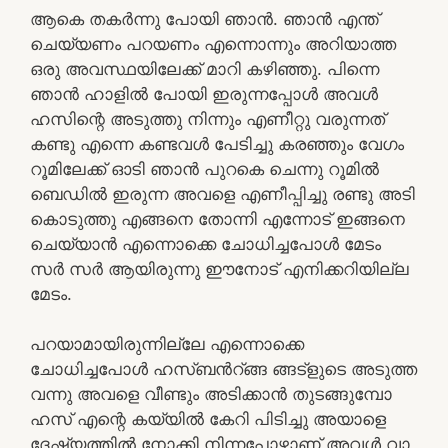
ആകെ തകർന്നു പോയി ഞാൻ. ഞാൻ എന്ത്
ചെയ്യണം പറയണം എന്നൊന്നും അറിയാത്ത
ഒരു അവസ്ഥയിലേക്ക് മാറി കഴിഞ്ഞു. പിന്നെ
ഞാൻ ഹാളിൽ പോയി ഇരുന്നപ്പോൾ അവൾ
ഹസിന്റെ അടുത്തു നിന്നും എണീറ്റു വരുന്നത്
കണ്ടു എന്നെ കണ്ടവൾ പേടിച്ചു കരഞ്ഞും വേഗം
റൂമിലേക്ക്‌ ഓടി ഞാൻ പുറകെ ചെന്നു റൂമിൽ
ബെഡിൽ ഇരുന്ന അവളെ എണീപ്പിച്ചു രണ്ടു അടി
കൊടുത്തു എങ്ങനെ തോന്നി എന്നോട് ഇങ്ങനെ
ചെയ്യാൻ എന്നൊക്കെ ചോധിച്ചപോൾ മേടം
സർ സർ ആയിരുന്നു ഈനോട് എനിക്കറിയില്ല
മേടം.
പറയാമായിരുന്നില്ലേ എന്നൊക്കെ
ചോധിച്ചപോൾ ഹസ്ബൻറ്ങ്ങ ങ്ങട്ളുടെ അടുത്ത
വന്നു അവളെ വീണ്ടും അടിക്കാൻ തുടങ്ങുമ്പോ
ഹസ് എന്റെ കയ്യിൽ കേറി പിടിച്ചു അയാളെ
ദേഷ്യത്തിൽ നോക്കി നിന്നപ്പോഴാണ് അവൾ വാ