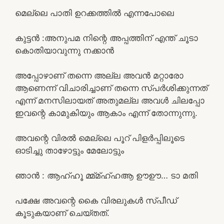
മെല്ലെ പാതി ഉറക്കത്തിൽ എന്നപോലെ
കുട്ടൻ :അനുപമ നിന്റെ അപ്പത്തിന് എന്ത് ചൂടാ
കൊതിയാവുന്നു നക്കാൻ
അപ്പോഴാണ് തന്നെ അല്ല അവൻ മറ്റാരോ
ആണെന്ന് വിചാരിച്ചാണ് തന്നെ സ്പർശിക്കുന്നത്
എന്ന് മനസിലായത് അതുമല്ല അവൾ ചിലപ്പോ
ഇവന്റെ കാമുകിയും ആകാം എന്ന് തോന്നുന്നു.
അവന്റെ വിരൽ മെല്ലെ പൂറ് പിളർപ്പിലൂടെ
ഓടിച്ചു താഴോട്ടും മേലോട്ടും
ഞാൻ : ആഹ്ഹൂ മ്മ്മ്ഹ്ഹആ ഊഊ… ടാ മതി
പക്ഷേ അവന്റെ കൈ വിരലുകൾ സ്പീഡ്
കൂടുകയാണ് ചെയ്തത്.