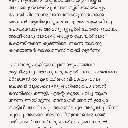
പിന്നെ ഇടക്ക് എപ്പോഴോ അവന്റെ അച്ഛൻ
അവരെ ഉപേക്ഷിച്ചു വേറെ സ്ത്രീയോടൊപ്പം
പോയി പിന്നെ അവനെ നോക്കുന്നത് ഒക്കെ
ഞങ്ങൾ ആയിരുന്നു അവന്റെ അമ്മ ജോലിക്കു
പോകുമ്പോഴും അവനു സ്കൂളിൽ ചേർത്ത സമയം
ആയിരുന്നു അവന്റെ അച്ഛൻ പോയത് അത്
കൊണ്ട് തന്നെ കുഞ്ഞിലെ തന്നെ അവനു
കാര്യങ്ങൾ ഒക്കെ മനസിലാക്കി വളർന്നു.
എല്ലാരും കളിയാക്കുമ്പോഴും ഞങ്ങൾ
ആയിരുന്നു അവനു ഒരു ആശ്വാസം. അങ്ങനെ
26വയസിൽ എനിക്ക് ഒരു വിവാഹം വന്നു
ചെക്കൻ ആരാണെന്നു അറിഞ്ഞപോ ഞാൻ
സെരിക്കും ഞെട്ടി. എന്റെ കൂടെ പഠിച്ച ആൾ
തന്നെ ആയിരുന്നു. മനോഹർ അവൻ ഇപ്പോ
നാട്ടിൽ അല്ല പുറത്താണ് enge അടുത്തു നിന്ന്
കുറച്ചു അകലെ ആണ് വീട് ഇത് ബ്രോക്കർ
വഴിയാണ് വന്നത് ഒരു കാര്യം എന്നെന്നാൽ