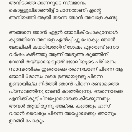
അവിടത്തെ ഓണറുടെ സ്വഭാവം
കൊള്ളൂല്ലാഞ്ഞിട്ട് പോന്നതാണ് എന്റെ
അനിയത്തി ആയി തന്നെ ഞാൻ അവളെ കണ്ടു.
അങ്ങനെ ഞാൻ ഏട്ടൻ ജോലിക് പോകുമ്പോൾ
കുഞ്ഞിനെ അവളെ ഏൽപ്പിച്ചു പോകും ഞാൻ
ജോലിക്കി കയറിയത്തിന് ശേഷം ഏതാണ്ട് ഒന്നര
വർഷം കഴിഞ്ഞു ആണ് അടുത്ത കുഞ്ഞിന്
വേണ്ടി തയ്യായെടുത്ത് ജോലിയുടെ പ്രിശനം
സാമ്പത്തികം ഇതൊക്കെ തന്നെയാണ് പിന്നെ ആ
ജോലി 6മാസം വരെ ഉണ്ടായുള്ളൂ പിന്നെ
ഉണ്ടായില്ല നിർത്തി ഞാൻ പിന്നെ രണ്ടാമത്തെ
പ്രസവത്തിനു വേണ്ടി കാത്തിരുന്നു. അന്നൊക്കെ
എനിക്ക് കൂട്ട് ചിലപ്പോഴൊക്കെ കിടക്കുന്നതും
അവൾ ആയിരുന്നു അല്ലെ കുഞ്ഞും ഹസ്
വരാൻ വൈകും പിന്നെ അപ്പോഴേക്കും ഞാനും
ഉറങ്ങി പോകും.