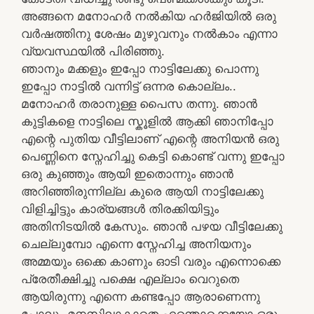
അങ്ങനെ മനോഹർ നൽകിയ ഹർജിയിൽ ഒരു
വർഷത്തിനു ശേഷം മുഴുവനും നൽകാം എന്നാ
വ്യവസ്ഥയിൽ പിരിഞ്ഞു.
ഞാനും മക്കളും ഇപ്പോ നാട്ടിലേക്കു പൊന്നു
ഇപ്പോ നാട്ടിൽ വന്നിട്ട് ഒന്നര കൊല്ലം..
മനോഹർ തരാനുള്ള പൈസ തന്നു. ഞാൻ
കുട്ടികളെ നാട്ടിലെ സ്കൂളിൽ ആക്കി ഞാനിപ്പോ
എന്റെ പുതിയ വീട്ടിലാണ് എന്റെ അനിയൻ ഒരു
പെണ്ണിനെ സ്നേഹിച്ചു കെട്ടി കൊണ്ട് വന്നു ഇപ്പോ
ഒരു കുഞ്ഞും ആയി ഇതൊന്നും ഞാൻ
അറിഞ്ഞിരുന്നില്ല കുരെ ആയി നാട്ടിലേക്കു
വിളിച്ചിട്ടും കാര്യങ്ങൾ തിരക്കിയിട്ടും
അതിനിടയിൽ കേസും. ഞാൻ പഴയ വീട്ടിലേക്കു
ചെല്ലുമ്പോ എന്നെ സ്നേഹിച്ച അനിയനും
അമ്മയും ഒക്കെ കാണും ഓടി വരും എന്നൊക്കെ
പ്രേതീക്ഷിച്ചു പക്ഷെ എല്ലാം വെറുതെ
ആയിരുന്നു എന്നെ കണ്ടപ്പോ ആരാണെന്നു
പോലും മനസിലാകാതെ എന്തൊക്കെയോ ഒരു