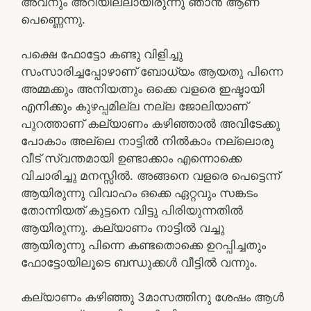
അവനും അറിയില്ലായിരുന്നു ഞാൻ ആണ്
പെണ്ണെന്നു.
പക്ഷെ ഫോട്ടോ കണ്ടു വിളിച്ചു
സംസാരിച്ചപ്പോഴാണ് ബോധ്യം ആയതു പിന്നെ
അമ്മക്കും അനിയത്നും ഒക്കെ വളരെ ഇഷ്ടായി
എനിക്കും കുഴപ്പമില്ല നല്ല ജോലിയാണ്
പുറത്താണ് കല്യാണം കഴിഞ്ഞാൽ അവിടേക്കു
പോകാം അല്ലെ നാട്ടിൽ നിൽകാം നല്ലൊരു
വീട് സ്വന്തമായി ഉണ്ടാക്കാം എന്നൊക്കെ
വിചാരിച്ചു മനസ്സിൽ. അങ്ങനെ വളരെ പെട്ടെന്ന്
ആയിരുന്നു വിവാഹം ഒക്കെ ഏറ്റവും സങ്കടം
തോന്നിയത് കുട്ടനെ വിട്ടു പിരിയുന്നതിൽ
ആയിരുന്നു. കല്യാണം നാട്ടിൽ വച്ചു
ആയിരുന്നു പിന്നെ കണ്ടതൊക്കെ ഉറപ്പിച്ചതും
ഫോട്ടോയിലൂടെ ബന്ധുക്കൾ വീട്ടിൽ വന്നും.
കല്യാണം കഴിഞ്ഞു 3മാസത്തിനു ശേഷം ആൾ