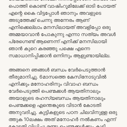
പൊത്തി കൊണ്ട് വാഷിംറൂമിലേക്ക് ഓടി പോയത്
എന്റെ കൈ വിട്ടപ്പോൾ ഞാനും അവളുടെ
അടുത്തേക്ക് ചെന്നു അന്നേരം ആണ്
എനിക്കെല്ലാം മനസിലായത് അവളിപ്പോ ഒരു
അമ്മയാവാൻ പോകുന്നു എന്നാ സത്യം അവൾ
പ്രേഗ്നെണ്ട് ആണെന്ന് എനിക്ക് മനസിലായി
ഞാൻ കുറെ കരഞ്ഞു പക്ഷെ എന്നെ
സമാധാനിപ്പിക്കാൻ ഒന്നിനും ആളുണ്ടായില്ല.
അങ്ങനെ ഞങ്ങൾ ബന്ധം വേർപെടുത്താൻ
തീരുമാനിച്ചു. 6മാസത്തെ കേസിനോടുവിൽ
എനിക്കും മനോഹരിനും വിവാഹ ബന്ധം
വേർപെടുത്തി പെണ്മക്കൾ ആയതിനാലും
അയാളുടെ രഹസ്യബന്ധം ആയതിനാലും
പെണ്മക്കളെ എന്തെങ്കൂടെ വിടാൻ കോടതി
അനുവദിച്ചു. കുട്ടികളുടെ പഠന ചിലവിനുള്ള ഒരു
ത്തുക 10ലക്ഷം അത് മനോഹർ നൽകണം എന്ന്
കോടതി വിധിച്ചു രണ്ടു പെണ്മക്കൾക്കും കൂടി.