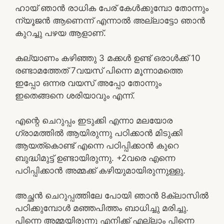
ഹായ് ഞാൻ രാധിക പേര് കേൾക്കുമ്പോ തോന്നും
ന്യൂജൻ ആണെന്ന് എന്നാൽ അല്ലാട്ടോ ഞാൻ
കുറച്ചു പഴയ ആളാണ്.
കല്യാണം കഴിഞ്ഞു 3 മക്കൾ ഉണ്ട് ഒരാൾക്ക് 10
രണ്ടാമത്തേത് 7വയസ് പിന്നെ മൂന്നാമത്തെ
ഇപ്പോ ഒന്നര വയസ് അപ്പോ തോന്നും
ഇതെങ്ങനെ ശരിയാവും എന്ന്.
എന്റെ ചെറുപ്പം ഇടുക്കി എന്നാ മലയോര
ഗ്രാമത്തിൽ ആയിരുന്നു പഠിക്കാൻ മിടുക്കി
ആയത്കൊണ്ട് എന്നെ പഠിപ്പിക്കാൻ കുറെ
ബുദ്ധിമുട്ട് ഉണ്ടായിരുന്നു. +2വരെ എന്നെ
പഠിപ്പിക്കാൻ അമ്മക്ക് കഴിയുമായിരുന്നുള്ളു.
അച്ഛൻ ചെറുപ്പത്തിലേ പോയി ഞാൻ 8ക്ലാസിൽ
പഠിക്കുമ്പോൾ മഞ്ഞപിത്തം ബാധിച്ചു മരിച്ചു.
പിന്നെ അമ്മയിരുന്നു എനിക്ക് എല്ലാം പിന്നെ