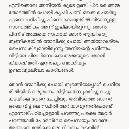
എനിക്കൊരു അനിയൻ കൂടെ ഉണ്ട്. +2വരെ അമ്മ
തോട്ടത്തിൽ പോയി കൃഷി പണി ഒക്കെ ചെയ്തു
എന്നെ പഠിപ്പിച്ചു പിന്നെ കോളേജിൽ വിടാനുള്ള
സാമ്പത്തികം അന്ന് ഇല്ലായിരുന്നു. ഞാൻ
പിന്നീട് അമ്മയെ സഹായിക്കാൻ ആയി ഒരു
തുണികടയിൽ ജോലിക്കു പോയി അത്യാവശ്യം
പൈസ കിട്ടുമായിരുന്നു അനിയന്റെ പഠിത്തം
വീട്ടിലെ ചിലവിനൊക്കെ അമ്മയുടെ ജോലി
ക്യാഷ് മതി എന്നാലും ബാക്കിയും
ഉണ്ടാവുമല്ലോ കാര്യങ്ങൾ.
ഞാൻ ജോലിക്കു പോയി തുടങ്ങിയപ്പോൾ ചെറിയ
രീതിയിൽ വരുമാനം കിട്ടിയത് സൂക്ഷിച്ചു വച്ചു.
കടയിലെ വേറെ ചേച്ചിയും അവിടത്തെ ഓണർ
ഒക്കെ വീട്ടിലെ സ്ഥിതി അറിയാവുന്നത്കൊണ്ട്
എന്നോട് പഠിച്ചോളാൻ പറഞ്ഞു പക്ഷെ അവർ
പറഞ്ഞാൽ പോരല്ലോ പൈസയും വേണ്ടേ.
അങ്ങനെ ഇരിക്കെ ഒരു ദിവസം കടയിൽ