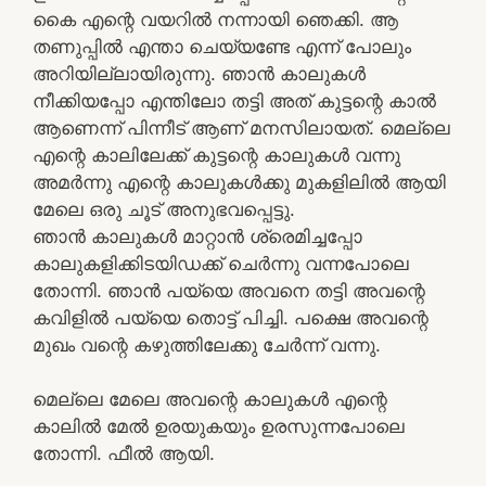
കൈ എന്റെ വയറിൽ നന്നായി ഞെക്കി. ആ
തണുപ്പിൽ എന്താ ചെയ്യണ്ടേ എന്ന് പോലും
അറിയില്ലായിരുന്നു. ഞാൻ കാലുകൾ
നീക്കിയപ്പോ എന്തിലോ തട്ടി അത് കുട്ടന്റെ കാൽ
ആണെന്ന് പിന്നീട് ആണ് മനസിലായത്. മെല്ലെ
എന്റെ കാലിലേക്ക് കുട്ടന്റെ കാലുകൾ വന്നു
അമർന്നു എന്റെ കാലുകൾക്കു മുകളിലിൽ ആയി
മേലെ ഒരു ചൂട് അനുഭവപ്പെട്ടു.
ഞാൻ കാലുകൾ മാറ്റാൻ ശ്രെമിച്ചപ്പോ
കാലുകളിക്കിടയിഡക്ക് ചെർന്നു വന്നപോലെ
തോന്നി. ഞാൻ പയ്യെ അവനെ തട്ടി അവന്റെ
കവിളിൽ പയ്യെ തൊട്ട് പിച്ചി. പക്ഷെ അവന്റെ
മുഖം വന്റെ കഴുത്തിലേക്കു ചേർന്ന് വന്നു.
മെല്ലെ മേലെ അവന്റെ കാലുകൾ എന്റെ
കാലിൽ മേൽ ഉരയുകയും ഉരസുന്നപോലെ
തോന്നി. ഫീൽ ആയി.