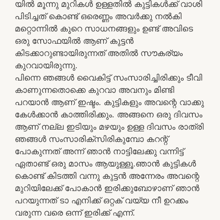
യിൽ മൂന്നു മുറികൾ ഉള്ളതിൽ കുട്ടികൾക്ക് വാശി
പിടിച്ചത് കൊണ്ട് ഒരെണ്ണം അവർക്കു നൽകി
മറ്റൊന്നിൽ കുറെ സാധനങ്ങളും ഉണ്ട് അവിടെ
ഒരു സോഫയിൽ ആണ് കുട്ടൻ
കിടക്കാറുണ്ടായിരുന്നത് അതിൽ സൗകര്യം
കുറവായിരുന്നു.
പിന്നെ ഞങ്ങൾ വൈകിട്ട് സംസാരിച്ചിരിക്കും ടീവി
കാണുന്നതൊക്കെ കുറവാ അവനും മിണ്ടി
പറയാൻ ആണ് ഇഷ്ടം. കുട്ടികളും അവന്റെ വാക്കു
കേൾക്കാൻ കാത്തിരിക്കും. അങ്ങനെ ഒരു ദിവസം
ആണ് നല്ല ഇടിയും മഴയും ഉള്ള ദിവസം രാത്രി
ഞങ്ങൾ സംസാരിക്സിരികുമ്പോ കറന്റ്
പോകുന്നത് അന്ന് ഞാൻ നാട്ടിലേക്കു വന്നിട്ട്
ഏതാണ്ട് ഒരു മാസം ആയുള്ളൂ.ഞാൻ കുട്ടികൾ
കൊണ്ട് കിടത്തി വന്നു കുട്ടൻ അന്നേരം അവന്റെ
മുറിയിലേക്ക് പോകാൻ ഇരിക്കുബോഴാണ് ഞാൻ
പറയുന്നത് ടാ എനിക്ക് ഒറ്റക് വയ്യ നീ ഉറക്കം
വരുന്ന വരെ ഒന്ന് ഇരിക്ക് എന്ന്.