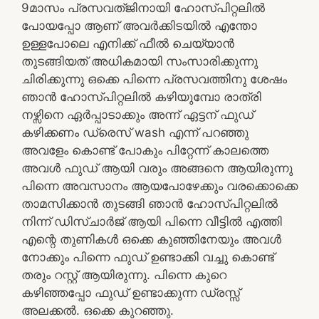
9മാസം പ്രസവത്ജിനായി ഹോസ്പിറ്റലിൽ
പോയപ്പോ ആണ് അവർക്കിടയിൽ എന്തോ
ഉള്ളപോലെ എനിക്ക് ഫീൽ ചെയ്യാൻ
തുടങ്ങിയത് അധികമായി സംസാരിക്കുന്നു
ചിരിക്കുന്നു ഒക്കെ പിന്നെ പ്രസവത്തിനു ശേഷം
ഞാൻ ഹോസ്പിറ്റലിൽ കഴിയുമ്പോ രാത്രി
നഴ്സിനെ ഏർപ്പാടാക്കും അന്ന് ഏട്ടന് ഫുഡ്‌
കഴിക്കണം ഡ്രെസ് wash എന്ന് പറഞ്ഞു
അവളേം കൊണ്ട് പോകും പിറ്റേന്ന് കാലത്തെ
അവൾ ഫുഡ്‌ ആയി വരും അങ്ങനെ ആയിരുന്നു
പിന്നെ അവസാനം ആയപോഴേക്കും വരക്കൊക്കെ
താമസിക്കാൻ തുടങ്ങി ഞാൻ ഹോസ്പിറ്റലിൽ
നിന്ന് ഡിസ്ചാർജ് ആയി പിന്നെ വീട്ടിൽ എത്തി
എന്റെ തുണികൾ ഒക്കെ കുഞ്ഞിനേയും അവൾ
നോക്കും പിന്നെ ഫുഡ്‌ ഉണ്ടാക്കി വച്ചു കൊണ്ട്
തരും റസ്റ്റ്‌ ആയിരുന്നു. പിന്നെ കുറെ
കഴിഞ്ഞപ്പോ ഫുഡ്‌ ഉണ്ടാക്കുന്ന ഡ്രസ്സ്‌
അലക്കൽ. ഒക്കെ കുറഞ്ഞു.