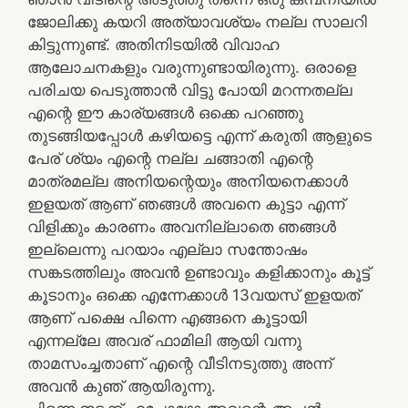
ജോലിക്കു കയറി അത്യാവശ്യം നല്ല സാലറി
കിട്ടുന്നുണ്ട്. അതിനിടയിൽ വിവാഹ
ആലോചനകളും വരുന്നുണ്ടായിരുന്നു. ഒരാളെ
പരിചയ പെടുത്താൻ വിട്ടു പോയി മറന്നതല്ല
എന്റെ ഈ കാര്യങ്ങൾ ഒക്കെ പറഞ്ഞു
തുടങ്ങിയപ്പോൾ കഴിയട്ടെ എന്ന് കരുതി ആളുടെ
പേര് ശ്യം എന്റെ നല്ല ചങ്ങാതി എന്റെ
മാത്രമല്ല അനിയന്റെയും അനിയനെക്കാൾ
ഇളയത് ആണ് ഞങ്ങൾ അവനെ കുട്ടാ എന്ന്
വിളിക്കും കാരണം അവനില്ലാതെ ഞങ്ങൾ
ഇല്ലെന്നു പറയാം എല്ലാ സന്തോഷം
സങ്കടത്തിലും അവൻ ഉണ്ടാവും കളിക്കാനും കൂട്ട്
കൂടാനും ഒക്കെ എന്നേക്കാൾ 13വയസ് ഇളയത്
ആണ് പക്ഷെ പിന്നെ എങ്ങനെ കൂട്ടായി
എന്നല്ലേ അവര് ഫാമിലി ആയി വന്നു
താമസംച്ചതാണ് എന്റെ വീടിനടുത്തു അന്ന്
അവൻ കുഞ് ആയിരുന്നു.