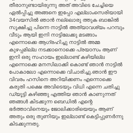
തീരാനുണ്ടായിരുന്നു അത് അവിടെ ചേച്ചിയെ
ഏൽപ്പിച്ചു അങ്ങനെ ഇപ്പോ എല്ലാംസെരിയായി
34വയസിൽ ഞാൻ നല്ലൊരു ത്തുക ബാങ്കിൽ
സൂക്ഷിച്ചു പിന്നെ നാട്ടിൽ അത്യാവശ്യം പറമ്പും
വീടും ആയി ഇനി നാട്ടിലേക്കു മടങ്ങാം
എന്നൊക്കെ ആഗ്രഹിച്ചു നാട്ടിൽ അമ്മ
കുഴപ്പമില്ല നടക്കാനൊക്കെ പ്രയാസം ആണ്
ഇനി ഒരു സഹായം ഇല്ലാണ്ട് കഴിയില്ല
എന്നൊക്കെ മനസിലാക്കി കൊണ്ട് ഞാൻ നാട്ടിൽ
പോകാലോ എന്നൊക്കെ വിചാരിച്ചു.ഞാൻ ഈ
വിവരം ഹസിനെ അറിയിക്കണം എന്നൊക്കെ
കരുതി പക്ഷെ അവിടെയും വിധി എന്നെ ചതിച്ചു
ഡ്യൂട്ടി കഴിഞ്ഞു എത്തിയ ഞാൻ കാണുന്നത്
ഞങ്ങൾ കിടക്കുന്ന ബെഡിൽ എന്റെ
ഭർത്താവിനെയും ജോലിക്കാരിയെയും ആണ്
അതും ഒരു തുണിയും ഇല്ലാണ്ട് കെട്ടിപ്പുണർന്നു
കിടക്കുന്നതു.