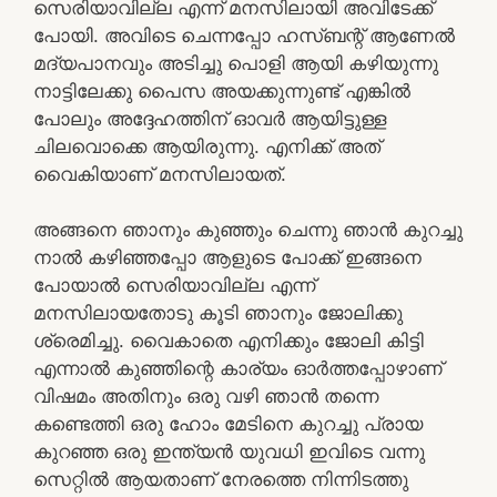
സെരിയാവില്ല എന്ന് മനസിലായി അവിടേക്ക്
പോയി. അവിടെ ചെന്നപ്പോ ഹസ്ബന്റ് ആണേൽ
മദ്യപാനവും അടിച്ചു പൊളി ആയി കഴിയുന്നു
നാട്ടിലേക്കു പൈസ അയക്കുന്നുണ്ട് എങ്കിൽ
പോലും അദ്ദേഹത്തിന് ഓവർ ആയിട്ടുള്ള
ചിലവൊക്കെ ആയിരുന്നു. എനിക്ക് അത്
വൈകിയാണ് മനസിലായത്.
അങ്ങനെ ഞാനും കുഞ്ഞും ചെന്നു ഞാൻ കുറച്ചു
നാൽ കഴിഞ്ഞപ്പോ ആളുടെ പോക്ക് ഇങ്ങനെ
പോയാൽ സെരിയാവില്ല എന്ന്
മനസിലായതോടു കൂടി ഞാനും ജോലിക്കു
ശ്രെമിച്ചു. വൈകാതെ എനിക്കും ജോലി കിട്ടി
എന്നാൽ കുഞ്ഞിന്റെ കാര്യം ഓർത്തപ്പോഴാണ്
വിഷമം അതിനും ഒരു വഴി ഞാൻ തന്നെ
കണ്ടെത്തി ഒരു ഹോം മേടിനെ കുറച്ചു പ്രായ
കുറഞ്ഞ ഒരു ഇന്ത്യൻ യുവധി ഇവിടെ വന്നു
സെറ്റിൽ ആയതാണ് നേരത്തെ നിന്നിടത്തു