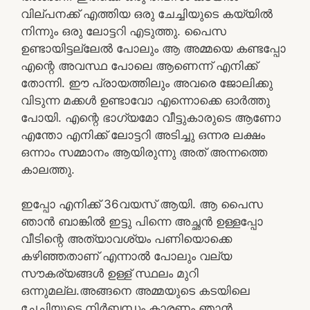
വില്പനക്ക് എത്തിയ ഒരു ചേച്ചിയുടെ കയ്യിൽ
നിന്നും ഒരു ലോട്ടറി എടുത്തു. പൈസ
ഉണ്ടായിട്ടല്ലേൽ പോലും ആ അമ്മയെ കണ്ടപ്പോ
എന്റെ അവസ്ഥ പോലെ ആണെന്ന് എനിക്ക്
തോന്നി. ഈ പ്രായത്തിലും അവരെ ജോലിക്കു
വിടുന്ന മക്കൾ ഉണ്ടാവോ എന്നൊക്കെ ഓർത്തു
പോയി. എന്റെ ഭാഗ്യമോ വീട്ടുകാരുടെ ആണോ
എന്തോ എനിക്ക് ലോട്ടറി അടിച്ചു ഒന്നര ലക്ഷം
ഒന്നാം സമ്മാനം ആയിരുന്നു അത് അന്നത്തെ
കാലത്തു.
ഇപ്പോ എനിക്ക് 36വയസ് ആയി. ആ പൈസ
ഞാൻ ബാങ്കിൽ ഇട്ടു പിന്നെ അച്ഛൻ ഉള്ളപ്പോ
വീടിന്റെ അത്യാവശ്യം പണിയൊക്കെ
കഴിഞ്ഞതാണ് എന്നാൽ പോലും വല്യ
സൗകര്യങ്ങൾ ഉള്ള് സ്ഥലം മുറി
ഒന്നുമല്ല.അങ്ങനെ അമ്മയുടെ കടയിലെ
ചേച്ചിയുടെ നിർബന്ധം കാരണം ഞാൻ