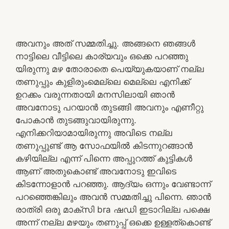
അവനും അത് സമ്മതിച്ചു. അങ്ങനെ ഞങ്ങൾ
നാട്ടിലെ വീട്ടിലെ കാര്യവും ഒക്കെ പറഞ്ഞു
യിരുന്നു മഴ തോരാതെ പെയ്യുകയാണ് നല്ല
തണുപ്പും കുളിരുംമെല്ലെ മെല്ലെ എനിക്ക്
ഉറക്കം വരുന്നതായി മനസിലായി ഞാൻ
അവനോടു പറയാൻ തുടങ്ങി അവനും എണീറ്റു
പോകാൻ തുടങ്ങുവായിരുന്നു.
എനിക്കറിയാമായിരുന്നു അവിടെ നല്ല
തണുപ്പുണ്ട് ആ സോഫയിൽ കിടന്നുറങ്ങാൻ
കഴിയില്ല എന്ന് പിന്നെ അപ്പുറത്ത് കുട്ടികൾ
ആണ് അതുകൊണ്ട് അവനോടു ഇവിടെ
കിടന്നോളാൻ പറഞ്ഞു. ആദ്യം ഒന്നും വേണ്ടാന്ന്
പറഞ്ഞെങ്കിലും അവൻ സമ്മതിച്ചു പിന്നെ. ഞാൻ
രാത്രി ഒരു മാക്സി bra ഷഡി ഇടാറില്ല പക്ഷെ
അന്ന് നല്ല മഴയും തണുപ്പ് ഒക്കെ ഉള്ളത്കൊണ്ട്