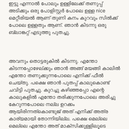
ഇട്ടു എന്നാൽ പോലും ഉള്ളിലേക്ക് തണുപ്പ്
അടിക്കും ഒരു പോളിസ്റ്റർ പോലെ ഉള്ള nice
മെറ്റീരിയൽ ആണ് തുണി കനം കുറവും സിൽക്ക്
പോലെ ഉള്ളതും ആണ്. ഞാൻ കിടന്നു ഒരു
ബ്ലാങ്കറ്റ് എടുത്തു പുതച്ചു.
അവനും തൊട്ടരുകിൽ കിടന്നു. എന്തോ
കിടന്നപ്പോഴേല്ക്കും ഞാൻ അങ്ങ് മയങ്ങി കാലിൽ
എന്തോ തണുക്കുന്നപോലെ എനിക്ക് ഫീൽ
ചെയ്തു. പക്ഷെ ഞാൻ പുതപ്പ് കാലുകൊണ്ട്
ചവിട്ടി പുതച്ചു. കുറച്ചു കഴിഞ്ഞപ്പോ എന്റെ
കാലുകളിൽ എന്തോ തരിക്കുന്നപോലെ അരിച്ചു
കേറുന്നപോലെ നല്ല ഉറക്കം
ആയിരിന്നത്കൊണ്ടുജ് അത് എനിക്ക് അത്ര
കാര്യമായി തോന്നിയില്ല. പക്ഷെ മെല്ലെ
മെല്ലെ എന്തോ അത് മാക്സിക്കുള്ളിലൂടെ