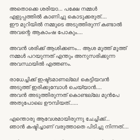
അതൊക്കെ ശരിയാ… പക്ഷേ നമ്മൾ
എളുപ്പത്തിൽ കാണിച്ചു കൊടുക്കരുത്….
ഈ മുറിയിൽ നമ്മുടെ അടുത്തിരുന്ന് കണ്ടാൽ
അവന്റെ ആകാംഷ പോകും….
അവൻ ശരിക്ക് ആശിക്കണം… ആശ മൂത്ത് മൂത്ത്
നമ്മൾ പറയുന്നത് എന്തും അനുസരിക്കുന്ന
അവസ്ഥയിൽ എത്തണം.
രാധേച്ചിക്ക് ഇഷ്ട്ടമാണല്ലേ! കെട്ടിയവൻ
അടുത്ത് ഇരിക്കുമ്പോൾ ചെയ്യാൻ….
അവൻ അടുത്തിരുന്നത് കൊണ്ടല്ലേ മുൻപേ
അതുപോലെ ഊമ്പിയത്‌……
എന്തൊരു ആവേശമായിരുന്നു ചേച്ചിക്ക്…
ഞാൻ കഷ്ടിച്ചാണ് വരുത്താതെ പിടിച്ചു നിന്നത്….