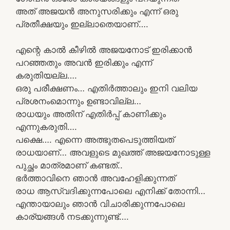
അത്‌ അജയൻ അനുസരിക്കും എന്ന് ഒരു
പ്രതീക്ഷയും ഇല്ലാതെയാണ്….
എന്റെ കാൽ കീഴിൽ അജയനോട് ഇരിക്കാൻ
പറഞ്ഞതും അവൻ ഇരിക്കും എന്ന്
കരുതിയല്ല….
ഒരു പരീക്ഷണം… എതിർത്താലും ഇനി വലിയ
പ്രശനംമൊന്നും ഉണ്ടാവില്ല…
രാധയും അതിന് എതിർപ്പ് കാണിക്കും
എന്നുകരുതി….
പക്ഷെ…. എന്നെ അത്ഭുതപെടുത്തിയത്
രാധയാണ്… അവളുടെ മുഖത്ത് അജയനോടുള്ള
പുച്ഛം മാത്രമാണ് കണ്ടത്..
ഭർത്താവിനെ ഞാൻ അവഹേളിക്കുന്നത്
രാധ ആസ്വദിക്കുന്നപോലെ എനിക്ക് തോന്നി…
എന്തായാലും ഞാൻ വിചാരിക്കുന്നപോലെ
കാര്യങ്ങൾ നടക്കുന്നുണ്ട്….