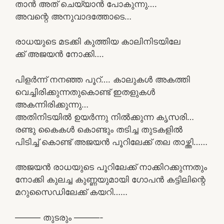
താൻ അത് ചെയ്യാൻ പോകുന്നു….
അവന്റെ അനുവാദത്തോടെ…
രാധയുടെ മടക്കി കുത്തിയ കാലിനിടയിലേ
ക്ക് അജയൻ നോക്കി….
പിളർന്ന് നനഞ്ഞ പൂറ്…. കാലുകൾ അകത്തി
വെച്ചിരിക്കുന്നതുകൊണ്ട് ഇതളുകൾ
അകന്നിരിക്കുന്നു…
അതിനിടയിൽ ഉയർന്നു നിൽക്കുന്ന കൃസരി…
രണ്ടു കൈകൾ കൊണ്ടും തടിച്ച തുടകളിൽ
പിടിച്ച് കൊണ്ട് അജയൻ പൂറിലേക്ക് തല താഴ്ത്തി……
അജയൻ രാധയുടെ പൂറിലേക്ക് നാക്കിറക്കുന്നതും
നോക്കി കുലച്ച കുണ്ണയുമായി ഗോപൻ കട്ടിലിന്റെ
മറുസൈഡിലേക്ക് കയറി……
——— തുടരും ———-