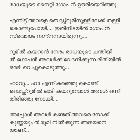
രാധയുടെ നൈറ്റി ഗോപൻ ഊരിയെറിഞ്ഞു
എന്നിട്ട് അവളെ ബെഡ്ഡ്റൂമിനുള്ളിലേക്ക് തള്ളി
കൊണ്ടുപോയി…. ഇതിനിടയിൽ ഗോപൻ
സ്വൊയം നഗ്ന്നനായിരുന്നു….
റൂമിൽ കയറാൻ നേരം രാധയുടെ ചന്തിയി
ൽ ഗോപൻ അവൾക്ക് വേദനിക്കുന്ന രീതിയിൽ
ഒരടി വെച്ചുകൊടുത്തു…
ഹാവൂ… ഹാ എന്ന് കരഞ്ഞു കൊണ്ട്
ബെഡ്ഡ്റൂമിൽ ഓടി കയറുമ്പോൾ അവൾ ഒന്ന്
തിരിഞ്ഞു നോക്കി….
അപ്പോൾ അവൾ കണ്ടത് അവരെ നോക്കി
കുണ്ണയും തിരുമി നിൽക്കുന്ന അജയനെ
യാണ്…