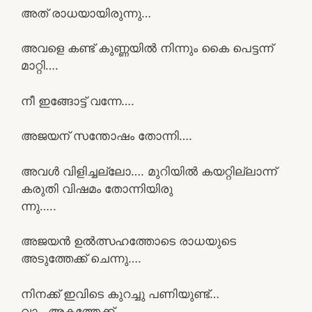
അത് രാധയായിരുന്നു…
അവളെ കണ്ട് കുണ്ണയിൽ നിന്നും കൈ പെട്ടന്ന്
മാറ്റി….
നീ ഇങ്ങോട്ട് വന്നേ….
അജയന് സന്തോഷം തോന്നി….
അവൾ വിളിച്ചല്ലോ…. മുറിയിൽ കയറ്റില്ലാന്ന്
കരുതി വിഷമം തോന്നിയിരു
ന്നു…..
അജയൻ ഉൽത്സഹത്തോടെ രാധയുടെ
അടുത്തേക്ക് ചെന്നു….
നിനക്ക് ഇവിടെ കുറച്ചു പണിയുണ്ട്…
വാ.. അകത്തേക്ക്….