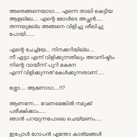
അതെങ്ങനെയാടാ…. എന്നെ താലി കെട്ടിയ
ആളല്ലേ…. എന്റെ മോൾടെ അച്ഛൻ…..
തന്നയുമല്ല അങ്ങനെ വിളിച്ചു ശീലിച്ചു
പോയി……
എന്റെ ചേച്ച്യേ… നിനക്കറിയില്ല….
നീ ഏട്ടാ എന്ന് വിളിക്കുന്നതിലും അവനിഷ്ട്ടം
നിന്റെ വായീന്ന് പൂറി മകനേ
എന്ന് വിളിക്കുന്നത്‌ കേൾക്കുന്നതാണ്…..
ശ്ശോ…. ആണോടാ….!!?
ആണന്നേ…. വേണമെങ്കിൽ നമുക്ക്
പരീക്ഷിക്കാം…..
ഞാൻ പറയുന്നപോലെ ചെയ്യണം…..
ഇപ്പോൾ ഗോപൻ എന്തോ കാര്യങ്ങൾ