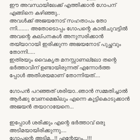
ഈ അവസ്ഥയിലേക്ക് എത്തിക്കാൻ ഗോപന്‌
എങ്ങിനെ കഴിഞ്ഞു..
അവൾക്ക് അജയനോട് സഹതാപം തോ
ന്നി…….. അതോടൊപ്പം ഗോപന്റെ കാൽചുവട്ടിൽ
അവന്റെ കല്പനകൾ അനുസരിക്കാൻ
തയ്യാറായി ഇരിക്കുന്ന അജയനോട് പുച്ഛവും
തോന്നി…..
ഇത്രയും വൈകൃത മനസ്സാണല്ലോ തന്റെ
ഭർത്താവിന് ഉണ്ടായിരുന്നത് എന്നോർത്ത
പ്പോൾ അതിശയമാണ് തോന്നിയത്….
ഗോപൻ പറഞ്ഞത് ശരിയാ..ഞാൻ സമ്മതിച്ചാൽ
ആർക്കു വേണമെങ്കിലും എന്നെ കൂട്ടികൊടുക്കാൻ
അജയൻ തയാറായേനെ…
ഇപ്പോൾ ശരിക്കും എന്റെ ഭർത്താവ് ഒരു
അടിമയായിരിക്കുന്നു….
ഗോപന്റെ അടിമ…!! എന്റേയും…!!!