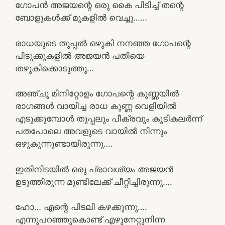
ഗോപൻ അജയന്റെ ഒരു കൈ പിടിച്ച് തന്റെ
ബോളുകൾക്ക് മുകളിൽ വെച്ചു……
രാധയുടെ തുപ്പൽ ഒഴുകി നനഞ്ഞ ഗോപന്റെ
പിടുക്കുകളിൽ അജയൻ പതിയെ
തഴുകിക്കൊടുത്തു…
അഞ്ചു മിനിറ്റോളം ഗോപന്റെ കുണ്ണയിൽ
രാഗങ്ങൾ വായിച്ച രാധ കുണ്ണ വെളിയിൽ
എടുക്കുമ്പോൾ തുപ്പലും പീക്രവും കൂടികലർന്ന്‌
പതപോലെ അവളുടെ വായിൽ നിന്നും
ഒഴുകുന്നുണ്ടായിരുന്നു….
ഇതിനിടയിൽ ഒരു പ്രാവശ്യം അജയൻ
ഉടുത്തിരുന്ന മുണ്ടിലേക്ക് ചീറ്റിച്ചിരുന്നു….
ഹോ… എന്റെ പിടലി കഴക്കുന്നു….
എന്നുപറഞ്ഞുകൊണ്ട് എഴുനേറ്റുനിന്ന