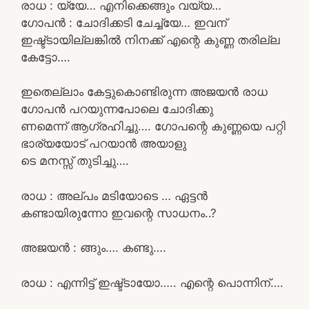
രാധ : യ്യേ… എനിക്കെങ്ങും വയ്യ…
ഗോപൻ : ചോദിക്കടി ചേച്ച്യേ… ഇവന്
ഇഷ്ട്ടായില്ലങ്കിൽ നിനക്ക് എന്റെ കുണ്ണ തരില്ല
കേട്ടോ….
ഇതെല്ലാം കേട്ടുകൊണ്ടിരുന്ന അജയൻ രാധ
ഗോപൻ പറയുന്നപോലെ ചോദിക്കു
ണമെന്ന് ആഗ്രഹിച്ചു…. ഗോപന്റെ കുണ്ണയെ പറ്റി
ഭാര്യയോട് പറയാൻ അയാളു
ടെ മനസ്സ് തുടിച്ചു….
രാധ : അല്പം മടിയോടെ … ഏട്ടൻ
കണ്ടായിരുന്നോ ഇവന്റെ സാധനം..?
അജയൻ : ങ്ങും…. കണ്ടു….
രാധ : എന്നിട്ട് ഇഷ്ട്ടായോ….. എന്റെ പൊന്നിന്….