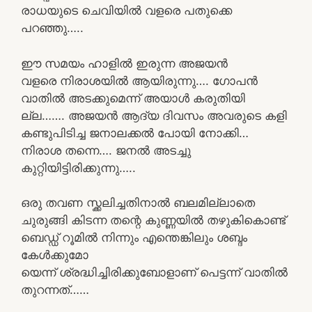
രാധയുടെ ചെവിയിൽ വളരെ പതുക്കെ
പറഞ്ഞു…..
ഈ സമയം ഹാളിൽ ഇരുന്ന അജയൻ
വളരെ നിരാശയിൽ ആയിരുന്നു…. ഗോപൻ
വാതിൽ അടക്കുമെന്ന് അയാൾ കരുതിയി
ല്ല……. അജയൻ ആദ്യ ദിവസം അവരുടെ കളി
കണ്ടുപിടിച്ച ജനാലക്കൽ പോയി നോക്കി…
നിരാശ തന്നെ…. ജനൽ അടച്ചു
കുറ്റിയിട്ടിരിക്കുന്നു…..
ഒരു തവണ സ്ക്കലിച്ചതിനാൽ ബലമില്ലാതെ
ചുരുങ്ങി കിടന്ന തന്റെ കുണ്ണയിൽ തഴുകികൊണ്ട്
ബെഡ്ഡ് റൂമിൽ നിന്നും എന്തെങ്കിലും ശബ്ദം
കേൾക്കുമോ
യെന്ന് ശ്രദ്ധിച്ചിരിക്കുബോളാണ് പെട്ടന്ന് വാതിൽ
തുറന്നത്……