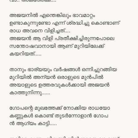
അജയനിൽ എന്തെങ്കിലും ഭാവമാറ്റം
ഉണ്ടാകുന്നുണ്ടോ എന്ന് ശ്രദ്ധിച്ചു കൊണ്ടാണ്
രാധ അവനെ വിളിച്ചത്….
അജയൻ ആ വിളി പ്രതീക്ഷിച്ചിരുന്നപോലെ
സന്തോഷവാനായി ആണ് മുറിയിലേക്ക്
കയറിയത്…..
താനും ഭാര്യയും വർഷങ്ങൾ ഒന്നിച്ചുറങ്ങിയ
മുറിയിൽ അന്യൻ ഒരാളുടെ മുൻപിൽ
അയാളുടെ ഉത്തരവുകൾക്കായി അജയൻ
കാത്തുനിന്നു……
ഗോപന്റെ മുഖത്തേക്ക് നോക്കിയ രാധയോ
കണ്ണുകൾ കൊണ്ട് തുടർന്നോളാൻ ഗോപ
ൻ ആഗ്യം കാട്ടി…..