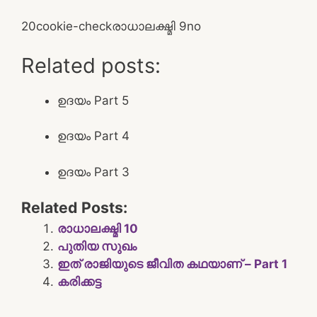
2
0
cookie-check
രാധാലക്ഷ്മി 9
no
Related posts:
ഉദയം Part 5
ഉദയം Part 4
ഉദയം Part 3
Related Posts:
രാധാലക്ഷ്മി 10
പുതിയ സുഖം
ഇത് രാജിയുടെ ജീവിത കഥയാണ് – Part 1
കരിക്കട്ട