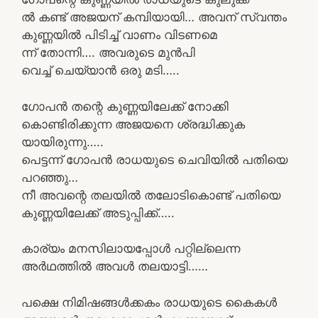
ൽ കണ്ട് അജയന് കമ്പിയായി… അവന് സ്വന്തം
കുണ്ണയിൽ പിടിച്ച് വാണം വിടണമെ
ന്ന്‌ തോന്നി…. അവരുടെ മുൻപി
വെച്ച് ചെയ്യാൻ ഒരു മടി…..
ഗോപൻ തന്റെ കുണ്ണയിലേക്ക് നോക്കി
കൊണ്ടിരിക്കുന്ന അജയനെ ശ്രദ്ധിക്കുക
യായിരുന്നു…..
പെട്ടന്ന് ഗോപൻ രാധയുടെ ചെവിയിൽ പതിയെ
പറഞ്ഞു…
നീ അവന്റെ തലയിൽ തലോടികൊണ്ട് പതിയെ
കുണ്ണയിലേക്ക് അടുപ്പിക്ക്…..
കാര്യം മനസിലായപ്പോൾ പറ്റില്ലെന്ന
അർഥത്തിൽ അവൾ തലയാട്ടി……
പക്ഷെ നിമിഷങ്ങൾക്കകം രാധയുടെ കൈകൾ