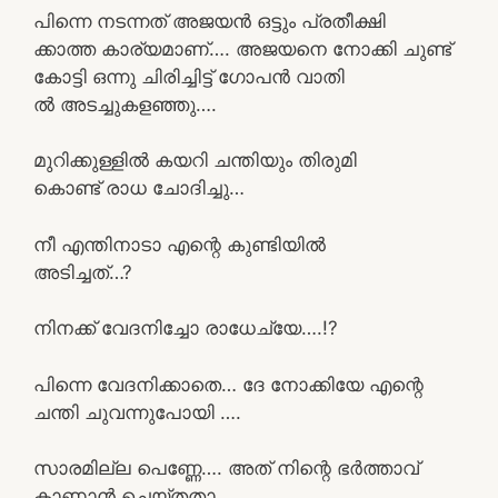
പിന്നെ നടന്നത് അജയൻ ഒട്ടും പ്രതീക്ഷി
ക്കാത്ത കാര്യമാണ്…. അജയനെ നോക്കി ചുണ്ട്
കോട്ടി ഒന്നു ചിരിച്ചിട്ട് ഗോപൻ വാതി
ൽ അടച്ചുകളഞ്ഞു….
മുറിക്കുള്ളിൽ കയറി ചന്തിയും തിരുമി
കൊണ്ട് രാധ ചോദിച്ചു…
നീ എന്തിനാടാ എന്റെ കുണ്ടിയിൽ
അടിച്ചത്…?
നിനക്ക് വേദനിച്ചോ രാധേച്യേ….!?
പിന്നെ വേദനിക്കാതെ… ദേ നോക്കിയേ എന്റെ
ചന്തി ചുവന്നുപോയി ….
സാരമില്ല പെണ്ണേ…. അത് നിന്റെ ഭർത്താവ്
കാണാൻ ചെയ്തതാ….