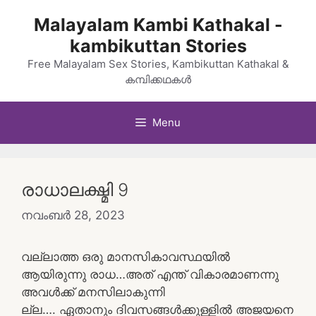
Skip
Malayalam Kambi Kathakal -
to
kambikuttan Stories
content
Free Malayalam Sex Stories, Kambikuttan Kathakal &
കമ്പിക്കഥകൾ
Menu
രാധാലക്ഷ്മി 9
നവംബർ 28, 2023
വല്ലാത്ത ഒരു മാനസികാവസ്ഥയിൽ
ആയിരുന്നു രാധ…അത് എന്ത് വികാരമാണന്നു
അവൾക്ക് മനസിലാകുന്നി
ല്ല…. ഏതാനും ദിവസങ്ങൾക്കുള്ളിൽ അജയനെ