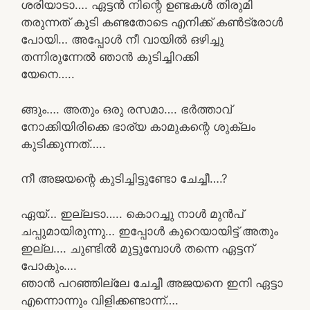
ശരിയാടാ…. ഏട്ടൻ നിന്റെ ഉണ്ടകൾ തിരുമി
തരുന്നത് കൂടി കണ്ടതോടെ എനിക്ക് കൺട്രോൾ
പോയി… അപ്പോൾ നീ വായിൽ ഒഴിച്ചു
തന്നിരുന്നേൽ ഞാൻ കുടിച്ചിറക്കി
യേനെ…..
ങ്ങും…. അതും ഒരു രസമാ…. ഭർത്താവ്
നോക്കിയിരിക്കെ ഭാര്യ കാമുകന്റെ ശുക്ലം
കുടിക്കുന്നത്…..
നീ അജയന്റെ കുടിച്ചിട്ടുണ്ടോ ചേച്ചീ….?
ഏയ്… ഇല്ലടാ….. കൊറച്ചു നാൾ മുൻപ്
ചപ്പുമായിരുന്നു… ഇപ്പോൾ കുറെയായിട്ട് അതും
ഇല്ല…. ചുണ്ടിൽ മുട്ടുമ്പോൾ തന്നെ ഏട്ടന്
പോകും….
ഞാൻ പറഞ്ഞില്ലേ ചേച്ചീ അജയനെ ഇനി ഏട്ടാ
എന്നൊന്നും വിളിക്കണ്ടാന്ന്….