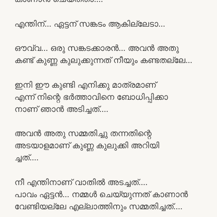
എന്തിന്… ഏട്ടന് സങ്കടം ആകില്ലേടാ…
ഔവ്വ… ഒരു സങ്കടക്കാരൻ… അവൻ അതു
കണ്ട് കുണ്ണ കുലുക്കുന്നത് നീയും കണ്ടതല്ലേ…
ഇനി ഈ കുണ്ടി എനിക്കു മാത്രമാണ്
എന്ന് നിന്റെ ഭർത്താവിനെ ബോധിപ്പിക്കാ
നാണ് ഞാൻ അടിച്ചത്….
അവൻ അതു സമ്മതിച്ചു തന്നതിന്റെ
അടയാളമാണ് കുണ്ണ കുലുക്കി അറിയി
ച്ചത്….
നീ എന്തിനാണ് വാതിൽ അടച്ചത്….
പാവം ഏട്ടൻ… നമ്മൾ ചെയ്യുന്നത് കാണാൻ
വേണ്ടിയല്ലേ എല്ലാത്തിനും സമ്മതിച്ചത്….