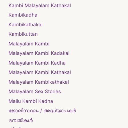
Kambi Malayalam Kathakal
Kambikadha
Kambikathakal
Kambikuttan
Malayalam Kambi
Malayalam Kambi Kadakal
Malayalam Kambi Kadha
Malayalam Kambi Kathakal
Malayalam Kambikathakal
Malayalam Sex Stories
Mallu Kambi Kadha
ജോലിസ്ഥലം / അദ്ധ്യാപകർ
ദമ്പതികള്‍