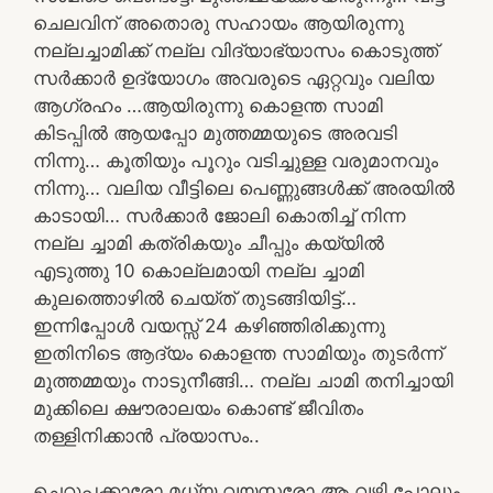
ചെലവിന് അതൊരു സഹായം ആയിരുന്നു
നല്ലച്ചാമിക്ക് നല്ല വിദ്യാഭ്യാസം കൊടുത്ത്
സർക്കാർ ഉദ്യോഗം അവരുടെ ഏറ്റവും വലിയ
ആഗ്രഹം …ആയിരുന്നു കൊളന്ത സാമി
കിടപ്പിൽ ആയപ്പോ മുത്തമ്മയുടെ അരവടി
നിന്നു… കൂതിയും പൂറും വടിച്ചുള്ള വരുമാനവും
നിന്നു… വലിയ വീട്ടിലെ പെണ്ണുങ്ങൾക്ക് അരയിൽ
കാടായി… സർക്കാർ ജോലി കൊതിച്ച് നിന്ന
നല്ല ച്ചാമി കത്രികയും ചീപ്പും കയ്യിൽ
എടുത്തു 10 കൊല്ലമായി നല്ല ച്ചാമി
കുലത്തൊഴിൽ ചെയ്ത് തുടങ്ങിയിട്ട്…
ഇന്നിപ്പോൾ വയസ്സ് 24 കഴിഞ്ഞിരിക്കുന്നു
ഇതിനിടെ ആദ്യം കൊളന്ത സാമിയും തുടർന്ന്
മുത്തമ്മയും നാടുനീങ്ങി… നല്ല ചാമി തനിച്ചായി
മുക്കിലെ ക്ഷൗരാലയം കൊണ്ട് ജീവിതം
തള്ളിനിക്കാൻ പ്രയാസം..
ചെറുപ്പക്കാരോ മധ്യ വയസ്കരോ ആ വഴി പോലും