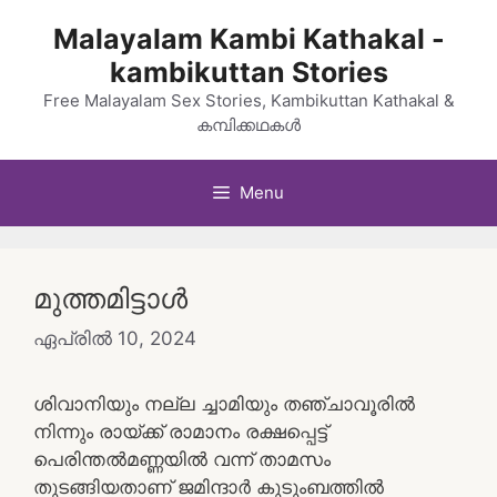
Skip
Malayalam Kambi Kathakal -
to
kambikuttan Stories
content
Free Malayalam Sex Stories, Kambikuttan Kathakal &
കമ്പിക്കഥകൾ
Menu
മുത്തമിട്ടാൾ
ഏപ്രിൽ 10, 2024
ശിവാനിയും നല്ല ച്ചാമിയും തഞ്ചാവൂരിൽ
നിന്നും രായ്ക്ക് രാമാനം രക്ഷപ്പെട്ട്
പെരിന്തൽമണ്ണയിൽ വന്ന് താമസം
തുടങ്ങിയതാണ് ജമിന്ദാർ കുടുംബത്തിൽ