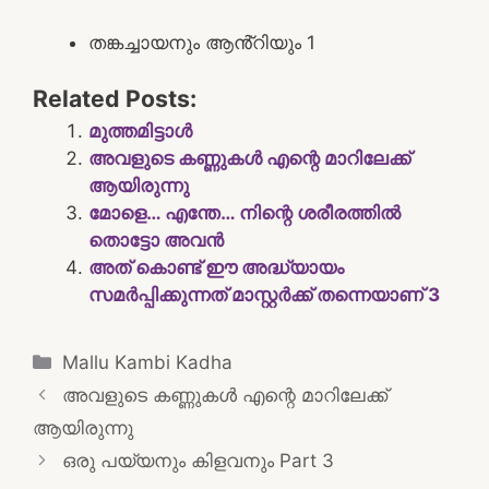
തങ്കച്ചായനും ആൻ്റിയും 1
Related Posts:
മുത്തമിട്ടാൾ
അവളുടെ കണ്ണുകൾ എന്റെ മാറിലേക്ക്
ആയിരുന്നു
മോളെ… എന്തേ… നിന്റെ ശരീരത്തിൽ
തൊട്ടോ അവൻ
അത് കൊണ്ട് ഈ അദ്ധ്യായം
സമർപ്പിക്കുന്നത് മാസ്റ്റർക്ക് തന്നെയാണ് 3
Categories
Mallu Kambi Kadha
Post
അവളുടെ കണ്ണുകൾ എന്റെ മാറിലേക്ക്
navigation
ആയിരുന്നു
ഒരു പയ്യനും കിളവനും Part 3