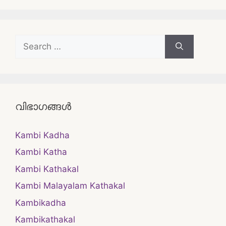
Search
for:
വിഭാഗങ്ങൾ
Kambi Kadha
Kambi Katha
Kambi Kathakal
Kambi Malayalam Kathakal
Kambikadha
Kambikathakal