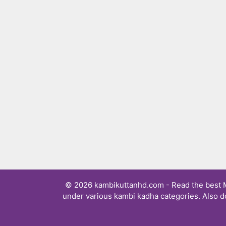
© 2026 kambikuttanhd.com - Read the best Ma
under various kambi kadha categories. Also d