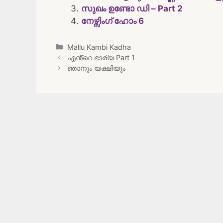
സുഖം ഉണ്ടോ ഡി – Part 2
നേഴ്സിംഗ് ഹോം 6
Categories
Mallu Kambi Kadha
Post
എൻ്റെ ഭാര്യ Part 1
navigation
ഞാനും യക്ഷിയും