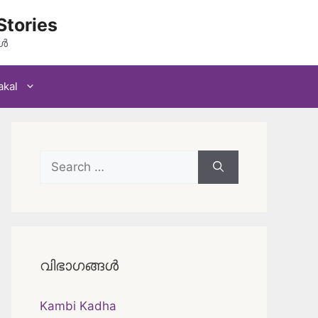
Stories
കൾ
akal
Search
for:
വിഭാഗങ്ങൾ
Kambi Kadha