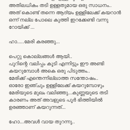
അതിലധികം തടി ഉള്ളതുമായ ഒരു സാധനം..
അത് കൊണ്ട് തന്നെ ആദ്യം ഉള്ളിലേക്ക് കയറാൻ
ഒന്ന് നല്ല പോലെ കുത്തി ഇറക്കേണ്ടി വന്നു
റോയിക്ക് …
ഹാ…..മേരി കരഞ്ഞു…
പെറ്റു കൊല്ലങ്ങൾ ആയി..
പൂറിന്റെ വലിപ്പം കൂടി എന്നിട്ടും ഈ അണ്ടി
കയറുമ്പോൾ അകെ ഒരു പിടുത്തം..
മേരിക്ക് എന്തെന്നില്ലാത്ത സന്തോഷം..
ഓരോ ഇഞ്ചും ഉള്ളിലേക്ക് കയറുമ്പോഴും
മേരിയുടെ മുഖം വലിഞ്ഞു…കുണ്ണയുടെ തടി
കാരണം അത് അവളുടെ പൂർ ഭിത്തിയിൽ
ഉരഞ്ഞാണ് കയറുന്നത്…
ഹോ…അവൾ വായ തുറന്നു..