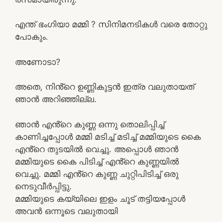
എന്ത് ഭംഗിയാ മമ്മി ? സിനിമനടികൾ വരെ തോറ്റു
പോകും.
അണോടാ?
അതെ, നിൻ്റെ ഉണ്ണികുട്ടൻ ഇത്ര വലുതായത്
ഞാൻ അറിഞ്ഞില്ല.
ഞാൻ എൻ്റെ കുണ്ണ ഒന്നു തൊലിപ്പിച്ച്
കാണിച്ചപ്പോൾ മമ്മി മടിച്ച് മടിച്ച് മമ്മിയുടെ കൈ
എൻ്റെ തുടയിൽ വെച്ചു. അപ്പൊൾ ഞാൻ
മമ്മിയുടെ കൈ പിടിച്ച് എൻ്റെ കുണ്ണയിൽ
വെച്ചു. മമ്മി എൻ്റെ കുണ്ണ ചുറ്റിപിടിച്ച് ഒരു
നെടുവീർപ്പിട്ടു.
മമ്മിയുടെ കയ്യിലെ ഇളം ചൂട് തട്ടിയപ്പോൾ
അവൻ ഒന്നൂടെ വലുതായി