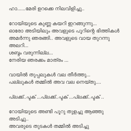
ഹാ……മേരി ഉറക്കെ നിലവിളിച്ചു..
റോയിയുടെ കുണ്ണ കയറി ഇറങ്ങുന്നു…
ഓരോ അടിയിലും അവളുടെ പൂറിന്റെ ഭിത്തികൾ
അമർന്നു ഞരങ്ങി.. അവളുടെ വായ തുറന്നു
അലറി…
ശബ്ദം വരുന്നില്ല…
നേരിയ ഞരക്കം മാത്രം …
വായിൽ തുപ്പലുകൾ വല തീർത്തു…
പല്ലുകൾ തമ്മിൽ അവ വല നെയ്തു….
പ്ലക്ക്..പ്ടക് …പ്ലക്ക്..പ്ടക് …പ്ലക്ക്..പ്ടക് ..
റോയിയുടെ അണ്ടി പൂറു തുളച്ചു ആഞ്ഞു
അടിച്ചു..
അവരുടെ തുടകൾ തമ്മിൽ അടിച്ചു