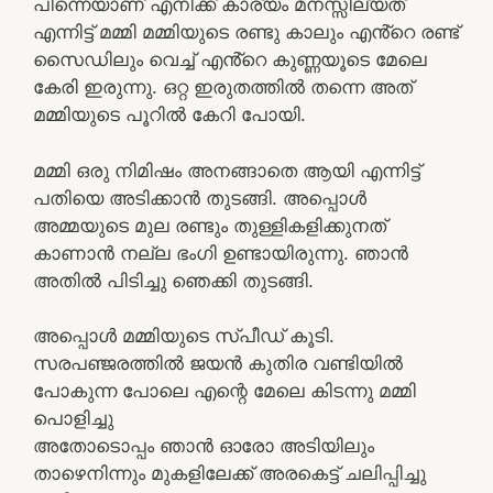
പിന്നെയാണ് എനിക്ക് കാര്യം മനസ്സില്യത്
എന്നിട്ട് മമ്മി മമ്മിയുടെ രണ്ടു കാലും എൻ്റെ രണ്ട്
സൈഡിലും വെച്ച് എൻ്റെ കുണ്ണയൂടെ മേലെ
കേരി ഇരുന്നു. ഒറ്റ ഇരുതത്തിൽ തന്നെ അത്
മമ്മിയുടെ പൂറിൽ കേറി പോയി.
മമ്മി ഒരു നിമിഷം അനങ്ങാതെ ആയി എന്നിട്ട്
പതിയെ അടിക്കാൻ തുടങ്ങി. അപ്പൊൾ
അമ്മയുടെ മുല രണ്ടും തുള്ളികളിക്കുനത്
കാണാൻ നല്ല ഭംഗി ഉണ്ടായിരുന്നു. ഞാൻ
അതിൽ പിടിച്ചു ഞെക്കി തുടങ്ങി.
അപ്പൊൾ മമ്മിയുടെ സ്പീഡ് കൂടി.
സരപഞ്ജരത്തിൽ ജയൻ കുതിര വണ്ടിയിൽ
പോകുന്ന പോലെ എന്റെ മേലെ കിടന്നു മമ്മി
പൊളിച്ചു
അതോടൊപ്പം ഞാൻ ഓരോ അടിയിലും
താഴെനിന്നും മുകളിലേക്ക് അരകെട്ട് ചലിപ്പിച്ചു