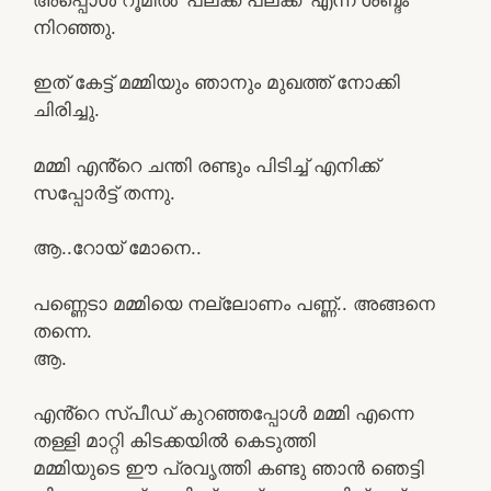
നിറഞ്ഞു.
ഇത് കേട്ട് മമ്മിയും ഞാനും മുഖത്ത് നോക്കി
ചിരിച്ചു.
മമ്മി എൻ്റെ ചന്തി രണ്ടും പിടിച്ച് എനിക്ക്
സപ്പോർട്ട് തന്നു.
ആ..റോയ് മോനെ..
പണ്ണെടാ മമ്മിയെ നല്ലോണം പണ്ണ്.. അങ്ങനെ
തന്നെ.
ആ.
എൻ്റെ സ്പീഡ് കുറഞ്ഞപ്പോൾ മമ്മി എന്നെ
തള്ളി മാറ്റി കിടക്കയിൽ കെടുത്തി
മമ്മിയുടെ ഈ പ്രവൃത്തി കണ്ടു ഞാൻ ഞെട്ടി