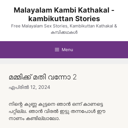
Skip
Malayalam Kambi Kathakal -
to
kambikuttan Stories
content
Free Malayalam Sex Stories, Kambikuttan Kathakal &
കമ്പിക്കഥകൾ
Menu
മമ്മിക്ക് മതി വന്നോ 2
ഏപ്രിൽ 12, 2024
നിന്റെ കുണ്ണ കുട്ടനെ ഞാൻ ഒന്ന് കാണട്ടെ
പറ്റില്ല. ഞാൻ വിരൽ ഇട്ടു തന്നപോൾ ഈ
നാണം കണ്ടില്ലാലോ.