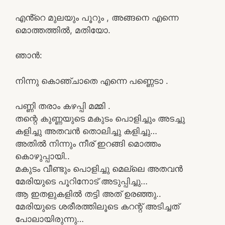
എൻ്റെ മുലയും പൂറും , അങ്ങനെ എന്നെ
മൊത്തത്തിൽ, മതിയോ.
ഞാൻ:
നിന്നു കൊഞ്ചാതെ എന്നെ പണ്ണെടാ .
പണ്ണി തരാം കഴപ്പി മമ്മി .
തന്റെ കുണ്ണയുടെ മകുടം പൊളിച്ചും അടച്ചു
കളിച്ചു അതവൻ തൊലിച്ചു കളിച്ചു…
അതിൽ നിന്നും നീര് ഇറങ്ങി മൊത്തം
കൊഴുപ്പായി..
മകുടം വീണ്ടും പൊളിച്ചു മെല്ലെ അതവൻ
മേരിയുടെ പൂറിനോട് അടുപ്പിച്ചു…
ആ ഇതളുകളിൽ തട്ടി അത് ഉരഞ്ഞു..
മേരിയുടെ ശരീരത്തിലൂടെ കറന്റ് അടിച്ചത്
പോലായിരുന്നു…