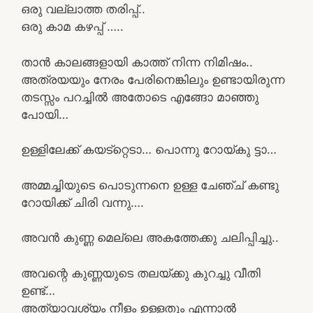
ഒരു വല്ലാത്ത തരിപ്പ്..
ഒരു കാമ കഴപ്പ് …..
താൻ കാലങ്ങളായി കാത്ത് നിന്ന നിമിഷം..
അത്രയയും നേരം പേരിനെങ്കിലും ഉണ്ടായിരുന്ന
തടസ്സം പറച്ചിൽ അതോടെ എങ്ങോ മാഞ്ഞു
പോയി…
ഉള്ളിലേക്ക് കയട്റ്റെടാ… പൊന്നു റോയ്കു ട്ടാ…
അമ്മച്ചിയുടെ പൊടുന്നനെ ഉള്ള ചേഞ്ച് കണ്ടു
റോയിക്ക് ചിരി വന്നു….
അവൻ കുണ്ണ മെല്ലെ അകത്തേക്കു ചലിപ്പിച്ചു..
അവന്റെ കുണ്ണയുടെ തലയ്ക്കു കുറച്ചു വീതി
ഉണ്ട്…
അത്യാവശ്യം നീളം ഉള്ളതും എന്നാൽ