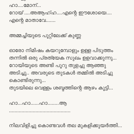
ഹാ….മോന്…
റോയ് ….അആഹ്ഹ….എന്റെ ഈശോയെ….
എന്റെ മാതാവേ…….
അമ്മച്ചിയുടെ പൂറ്റിലേക്ക് കുണ്ണ
ഓരോ നിമിഷം കയറുമ്പോളും ഉള്ള പിടുത്തം
തന്നിൽ ഒരു പ്രത്യേക സുഖം ഉളവാക്കുന്നു…
റോയിയുടെ അണ്ടി പൂറു തുളച്ചു ആഞ്ഞു
അടിച്ചു.. അവരുടെ തുടകൾ തമ്മിൽ അടിച്ചു
കൊണ്ടിരുന്നു…
തുടയിലെ വെള്ളം ശബ്ദത്തിന്റെ ആഴം കൂട്ടി…
ഹാ…ഹാ……ഹാ……..ആ
……………………………………..
നിലവിളിച്ചു കൊണ്ടവൾ തല മുകളിക്കുയർത്തി…