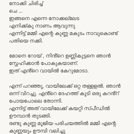
നോക്കി ചിരിച്ച്
ചെ …
ഇങ്ങനെ എന്നെ നോക്കല്ലേട
എനിക്ക്കു നാണം ആവുന്നു
എന്നിട്ട് മമ്മി എന്റെ കുണ്ണ മകുടം നാവുകൊണ്ട്
പതിയെ നക്കി.
മോനെ റോയ് , നിൻ്റെ ഉണ്ണികുട്ടനെ ഞാൻ
സ്നേഹിക്കാൻ പോകുകയാണ്.
ഇത് എൻ്റെ വായിൽ കേറുമോടാ.
എന്ന് പറഞ്ഞു, വായിലേക്ക് ഒറ്റ തള്ളളൽ. ഞാൻ
ഒന്ന് വിറച്ചു. എൻ്റെ ദേഹത്ത് കൂടി ഒരു കറൻ്റ്
പോയപോലെ തോന്നി.
എന്നിട്ട് അത് വായിലേക്ക് കയറ്റി സ്പീഡിൽ
ഊമ്പാൻ തുടങ്ങി.
രണ്ടു കുണ്ണ മൂജിയ പരിചയത്തിൽ മമ്മി എന്റെ
കുണ്ണയും ഊമ്പി വലിച്ചു