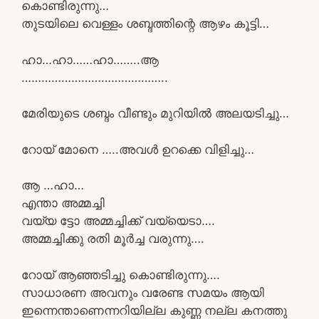
കൊണ്ടിരുന്നു…
തുടയിലെ വെള്ളം ശബ്ദത്തിന്റെ ആഴം കൂട്ടി…
ഹാ…ഹാ……ഹാ……..ആ
……………………………………..
മേരിയുടെ ശബ്ദം വീണ്ടും മുറിയിൽ അലയടിച്ചു…
റോയ് മോനെ …..അവൾ ഉറക്കെ വിളിച്ചു…
ആ …ഹാ…
എന്താ അമ്മച്ചി
വയ്യ ട്ടോ അമ്മച്ചിക്ക് വയ്യെടാ….
അമ്മച്ചിക്കു രതി മൂർച്ച വരുന്നു….
റോയ് ആഞ്ഞടിച്ചു കൊണ്ടിരുന്നു….
സാധാരണ അവനും വരേണ്ട സമയം ആയി
ഇന്നെന്താണെന്നറിയില്ല കുണ്ണ നല്ല കനത്തു