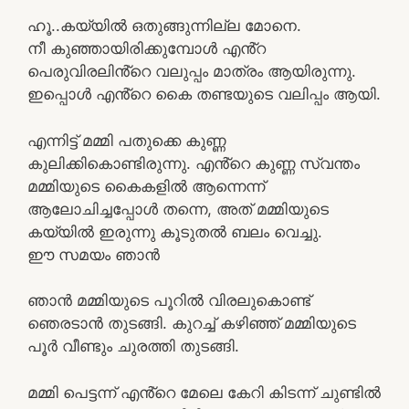
ഹൂ..കയ്യിൽ ഒതുങ്ങുന്നില്ല മോനെ.
നീ കുഞ്ഞായിരിക്കുമ്പോൾ എൻ്റ
പെരുവിരലിൻ്റെ വലുപ്പം മാത്രം ആയിരുന്നു.
ഇപ്പൊൾ എൻ്റെ കൈ തണ്ടയുടെ വലിപ്പം ആയി.
എന്നിട്ട് മമ്മി പതുക്കെ കുണ്ണ
കുലിക്കികൊണ്ടിരുന്നു. എൻ്റെ കുണ്ണ സ്വന്തം
മമ്മിയുടെ കൈകളിൽ ആന്നെന്ന്
ആലോചിച്ചപ്പോൾ തന്നെ, അത് മമ്മിയുടെ
കയ്യിൽ ഇരുന്നു കൂടുതൽ ബലം വെച്ചു.
ഈ സമയം ഞാൻ
ഞാൻ മമ്മിയുടെ പൂറിൽ വിരലുകൊണ്ട്
ഞെരടാൻ തുടങ്ങി. കുറച്ച് കഴിഞ്ഞ് മമ്മിയുടെ
പൂർ വീണ്ടും ചുരത്തി തുടങ്ങി.
മമ്മി പെട്ടന്ന് എൻ്റെ മേലെ കേറി കിടന്ന് ചുണ്ടിൽ