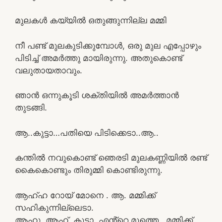
മുലകൾ കയ്യിൽ ഒതുങ്ങുന്നില്ല മമ്മി
നീ പണ്ട് മുലകുടിക്കുമ്പോൾ, ഒരു മുല എപ്പോഴും
പിടിച്ച് അമർത്തു മായിരുന്നു. അതുകൊണ്ട്
വലുതായതാവും.
ഞാൻ ഒന്നുകൂടി ശക്തിയിൽ അമർത്താൻ
തുടങ്ങി.
ആ..കുട്ടാ…പതിയെ പിടിക്കെടാ..ആ..
കന്തിൽ നവുകൊണ്ട് ഞെരടി മുലകണ്ണിയിൽ രണ്ട്
കൈകൊണ്ടും തിരുമ്മി കൊണ്ടിരുന്നു.
ആഹ്ഹ റോയ് മോനെ . ആ. മമ്മിക്ക്
സഹികുന്നില്ലെടാ.
ആഹു..ആഹ്..കുട്ടാ..എൻ്റെ മുത്തെ.. മമ്മിക്ക്