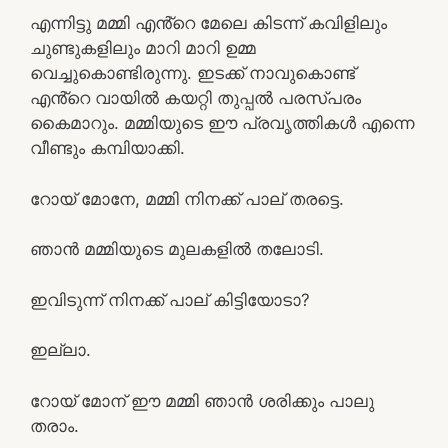
എന്നിട്ടു മമ്മി എൻ്റെ മേലെ കിടന്ന് കവിളിലും
ചുണ്ടുകളിലും മാറി മാറി ഉമ്മ
വെച്ചുകൊണ്ടിരുന്നു. ഇടക്ക് നാവുകൊണ്ട്
എൻ്റെ വായിൽ കയറ്റി തുപ്പൽ പരസ്പരം
കൈമാറും. മമ്മിയുടെ ഈ പ്രവൃത്തികൾ എന്നെ
വീണ്ടും കമ്പിയാക്കി.
റോയ് മോനേ, മമ്മി നിനക്ക് പാല് തരട്ടെ.
ഞാൻ മമ്മിയുടെ മുലകളിൽ തലോടി.
ഇവിടുന്ന് നിനക്ക് പാല് കിട്ടിയോടാ?
ഇല്ലാ.
റോയ് മോന് ഈ മമ്മി ഞാൻ ശരിക്കും പാലു
തരാം.