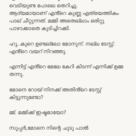
വെടിയുണ്ട പോലെ തെറിച്ചു.
ആദ്യമായാണ് എൻ്റെ കുണ്ണ എത്രയത്തികം
പാല് ചീറ്റുന്നത്. മമ്മി അതെല്ലാം ഒരിറ്റു
പാഴാക്കാതെ കുടിച്ചിറക്കി.
ഹൂ..കുറെ ഉണ്ടല്ലോ മോനുന്. നല്ല ടേസ്റ്റ്.
എൻ്റെ വയറ് നിറഞ്ഞു.
എന്നിട്ട് എൻ്റെ മേലേ കേറി കിടന്ന് എന്നിക്ക് ഉമ്മ
തന്നു.
മോനെ റോയ് നിനക്ക് അതിൻ്റെ ടേസ്റ്റ്
കിട്ടുന്നുണ്ടോ?
മ്മ്. മമ്മിക്ക് ഇഷ്ടമായോ?
സൂപ്പർ,മോനെ നിന്റെ ചുടു പാൽ