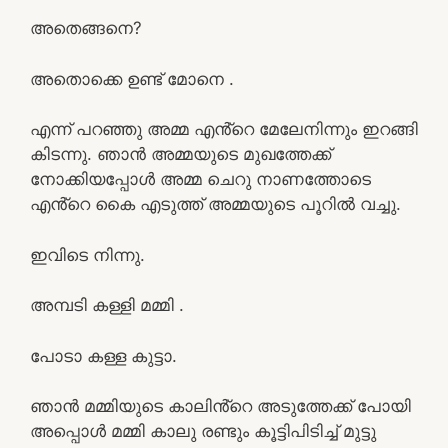
അതെങ്ങനെ?
അതൊക്കെ ഉണ്ട് മോനെ .
എന്ന് പറഞ്ഞു അമ്മ എൻ്റെ മേലേനിന്നും ഇറങ്ങി
കിടന്നു. ഞാൻ അമ്മയുടെ മുഖത്തേക്ക്
നോക്കിയപ്പോൾ അമ്മ ചെറു നാണത്തോടെ
എൻ്റെ കൈ എടുത്ത് അമ്മയുടെ പൂറിൽ വച്ചു.
ഇവിടെ നിന്നു.
അമ്പടി കള്ളി മമ്മി .
പോടാ കള്ള കുട്ടാ.
ഞാൻ മമ്മിയുടെ കാലിൻ്റെ അടുത്തേക്ക് പോയി
അപ്പൊൾ മമ്മി കാലു രണ്ടും കൂട്ടിപിടിച്ച് മുട്ടു