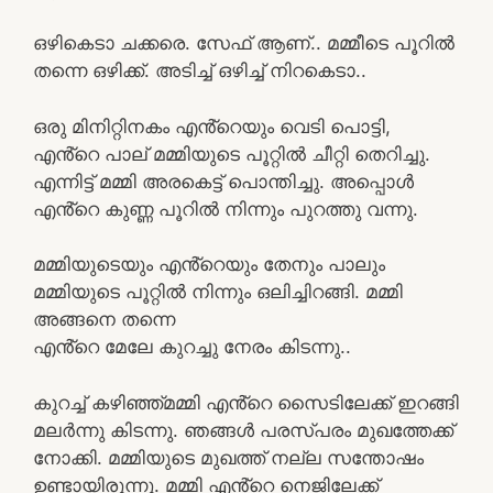
ഒഴികെടാ ചക്കരെ. സേഫ് ആണ്.. മമ്മീടെ പൂറിൽ
തന്നെ ഒഴിക്ക്. അടിച്ച് ഒഴിച്ച് നിറകെടാ..
ഒരു മിനിറ്റിനകം എൻ്റെയും വെടി പൊട്ടി,
എൻ്റെ പാല് മമ്മിയുടെ പൂറ്റിൽ ചീറ്റി തെറിച്ചു.
എന്നിട്ട് മമ്മി അരകെട്ട് പൊന്തിച്ചു. അപ്പൊൾ
എൻ്റെ കുണ്ണ പൂറിൽ നിന്നും പുറത്തു വന്നു.
മമ്മിയുടെയും എൻ്റെയും തേനും പാലും
മമ്മിയുടെ പൂറ്റിൽ നിന്നും ഒലിച്ചിറങ്ങി. മമ്മി
അങ്ങനെ തന്നെ
എൻ്റെ മേലേ കുറച്ചു നേരം കിടന്നു..
കുറച്ച് കഴിഞ്ഞ്മമ്മി എൻ്റെ സൈടിലേക്ക് ഇറങ്ങി
മലർന്നു കിടന്നു. ഞങ്ങൾ പരസ്പരം മുഖത്തേക്ക്
നോക്കി. മമ്മിയുടെ മുഖത്ത് നല്ല സന്തോഷം
ഉണ്ടായിരുന്നു. മമ്മി എൻ്റെ നെജിലേക്ക്