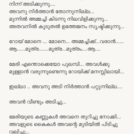
നിന്ന് അടിക്കുന്നു….
അവനു നിർത്താൻ തോന്നുന്നില്ല…
മുന്നിൽ അമ്മച്ചി കിടന്നു നിലവിളിക്കുന്നു…
അതവനിൽ കൂടുതൽ ഉത്തേജനം സൃഷ്ടിക്കുന്നു…
റോയ് മോനെ … മോനെ… അമ്മച്ചിക്ക്…വരാൻ……
ആ……മൂത്ര…….മൂത്ര…മൂത്രം….ആ….
മേരി എന്തൊക്കെയോ പുലമ്പി… അവൾക്കു
മുള്ളാൻ വരുന്നുണ്ടെന്നു റോയിക്ക് മനസ്സിലായി…
ഇല്ലാ .. അവനു അടി നിർത്താൻ പറ്റുന്നില്ല….
അവൻ വീണ്ടും അടിച്ചു…
മേരിയുടെ കണ്ണുകൾ അവനെ തുറിച്ചു നോക്കി…
അവളുടെ കൈകൾ അവന്റെ മുടിയിൽ പിടിച്ചു
വലിച്ചു…