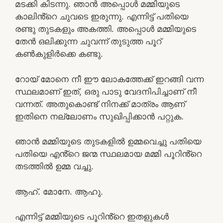
മടക്കി കിടന്നു. ഞാൻ അപ്പൊൾ മമ്മിയുടെ
കാലിൻ്റെ ചുവടെ ഇരുന്നു. എന്നിട്ട് പതിയെ
രണ്ടു തുടകളും അകത്തി. അപ്പൊൾ മമ്മിയുടെ
തേൻ ഒലിക്കുന്ന ചുവന്ന് തുടുത്ത പൂറ്
കൺകുളിർക്കെ കണ്ടു.
റോയ് മോനെ നീ ഈ ലോകത്തേക്ക് ഇറങ്ങി വന്ന
സ്ഥലമാണ് ഇത്, ഒരു പാടു വേദനിപിച്ചാണ് നീ
വന്നത്. അതുകൊണ്ട് നിനക്ക് മാത്രം ആണ്
ഇതിനെ നല്ലോണം സുഖിപ്പിക്കാൻ പറ്റുക.
ഞാൻ മമ്മിയുടെ തുടകളിൽ ഉമ്മവെച്ചു പതിയെ
പതിയെ എൻ്റെ ജന്മ സ്ഥലമായ മമ്മി പൂറിൻ്റെ
തടത്തിൽ ഉമ്മ വച്ചു.
ആഹ്. മോനേ. ആഹു.
എന്നിട്ട് മമ്മിയുടെ പൂറിൻ്റെ ഇതളുകൾ