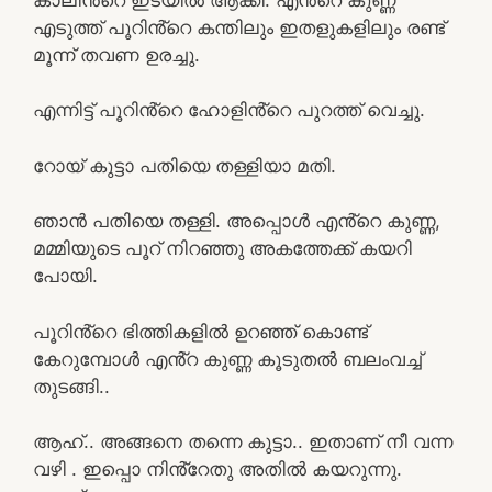
എടുത്ത് പൂറിൻ്റെ കന്തിലും ഇതളുകളിലും രണ്ട്
മൂന്ന് തവണ ഉരച്ചു.
എന്നിട്ട് പൂറിൻ്റെ ഹോളിൻ്റെ പുറത്ത് വെച്ചു.
റോയ് കുട്ടാ പതിയെ തള്ളിയാ മതി.
ഞാൻ പതിയെ തള്ളി. അപ്പൊൾ എൻ്റെ കുണ്ണ,
മമ്മിയുടെ പൂറ് നിറഞ്ഞു അകത്തേക്ക് കയറി
പോയി.
പൂറിൻ്റെ ഭിത്തികളിൽ ഉറഞ്ഞ് കൊണ്ട്
കേറുമ്പോൾ എൻ്റ കുണ്ണ കൂടുതൽ ബലംവച്ച്
തുടങ്ങി..
ആഹ്.. അങ്ങനെ തന്നെ കുട്ടാ.. ഇതാണ് നീ വന്ന
വഴി . ഇപ്പൊ നിൻ്റേതു അതിൽ കയറുന്നു.