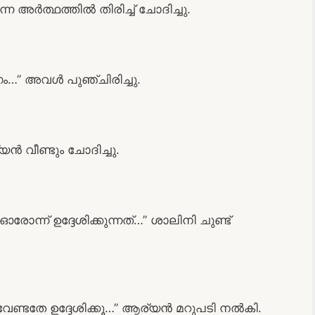
്ന അർത്ഥത്തിൽ തിരിച്ച് ചോദിച്ചു.
േഗം…” അവൾ പുഞ്ചിരിച്ചു.
്യൻ വീണ്ടും ചോദിച്ചു.
്ന് ഉദ്ദേശിക്കുന്നത്…” ശാലിനി ചുണ്ട്
ല വേണ്ടതേ ഉദ്ദേശിക്കൂ…” ആര്യൻ മറുപടി നൽകി.