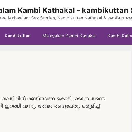
lam Kambi Kathakal - kambikuttan 
ree Malayalam Sex Stories, Kambikuttan Kathakal & കമ്പിക്കഥ
Kambikuttan
Malayalam Kambi Kadakal
Kambi Kath
റെ വാതിലിൽ രണ്ട് തവണ കൊട്ടി. ഉടനെ തന്നെ
 ഇറങ്ങി വന്നു. അവർ രണ്ടുപേരും ഒരുമിച്ച്