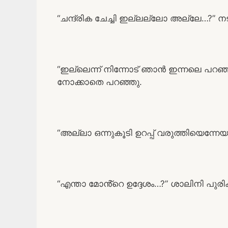
“ചന്ദ്രിക ചേച്ചി ഇല്ലല്ലോ അല്ലേ…?” 
“ഇല്ലെന്ന് നിന്നോട് ഞാൻ ഇന്നലെ പറഞ
നോക്കാതെ പറഞ്ഞു.
“അല്ലാ ഒന്നുകൂടി ഉറപ്പ് വരുത്തിയെന്ന
“എന്താ മോൻ്റെ ഉദ്ദേശം…?” ശാലിനി പുരി