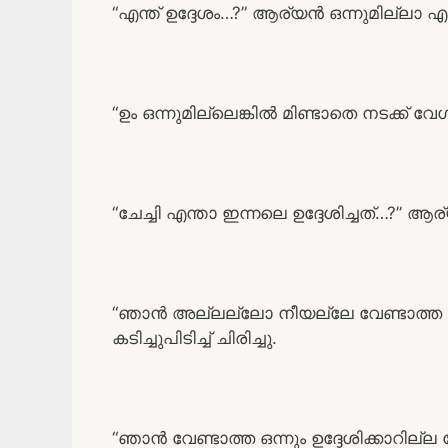
“എന്ത് ഉദ്ദേശം…?” ആര്യൻ ഒന്നുമില്ലാ എന
“ഉം ഒന്നുമില്ലെങ്കിൽ മിണ്ടാതെ നടക്ക് വ
“ചേച്ചി എന്താ ഇന്നലെ ഉദ്ദേശിച്ചത്…?” ആര
“ഞാൻ അല്ലല്ലോ നീയല്ലേ വേണ്ടാത്ത ഓരോന
കടിച്ചുപിടിച്ച് ചിരിച്ചു.
“ഞാൻ വേണ്ടാത്ത ഒന്നും ഉദ്ദേശിക്കാറില്