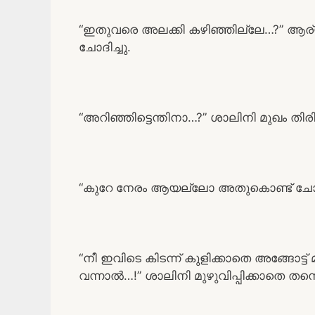
“ഇതുവരെ അലക്കി കഴിഞ്ഞില്ലേ…?” ആര്
ചോദിച്ചു.
“അറിഞ്ഞിട്ടെന്തിനാ…?” ശാലിനി മുഖം തിരി
“കുറേ നേരം ആയല്ലോ അതുകൊണ്ട് ചോദ
“നീ ഇവിടെ കിടന്ന് കുളിക്കാതെ അങ്ങോട്ട് മ
വന്നാൽ…!” ശാലിനി മുഴുവിപ്പിക്കാതെ 