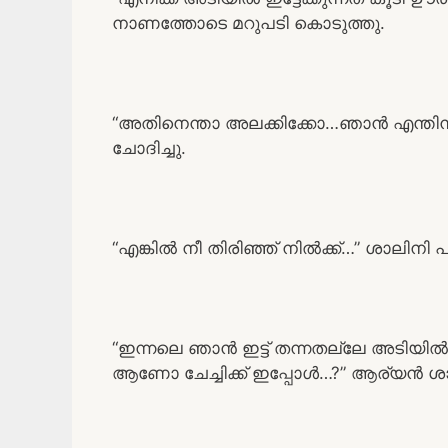
നാണത്തോടെ മറുപടി കൊടുത്തു.
“അതിനെന്താ അലക്കിക്കോ…ഞാൻ എന്തിനാ മ
ചോദിച്ചു.
“എങ്കിൽ നീ തിരിഞ്ഞ് നിൽക്ക്…” ശാലിനി 
“ഇന്നലെ ഞാൻ ഇട്ട് തന്നതല്ലേ അടിയിൽ
ആണോ ചേച്ചിക്ക് ഇപ്പോൾ…?” ആര്യൻ ശാല