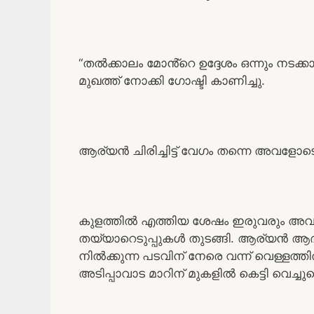
“തൽക്കാലം മോൻ്റെ ഉദ്ദേശം ഒന്നും നടക
മുഖത്ത് നോക്കി ഗോഷ്ടി കാണിച്ചു.
ആര്യൻ ചിരിച്ചിട്ട് വേഗം തന്നെ അവളോടൊപ
കുളത്തിൽ എത്തിയ ശേഷം ഇരുവരും അവരോരു
തയ്യാറെടുപ്പുകൾ തുടങ്ങി. ആര്യൻ ആദ്യ
നിൽക്കുന്ന പടവിന് നേരെ വന്ന് വെള്ളത്
അടിപ്പാവാട മാറിന് മുകളിൽ കെട്ടി വെച്ച