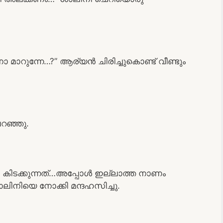
ാറുന്നേ…?” ആര്യൻ ചിരിച്ചുകൊണ്ട് വീണ്ടും
പറഞ്ഞു.
 കിടക്കുന്നത്…അപ്പോൾ ഇല്ലാത്ത നാണം
ിനിയെ നോക്കി മന്ദഹസിച്ചു.