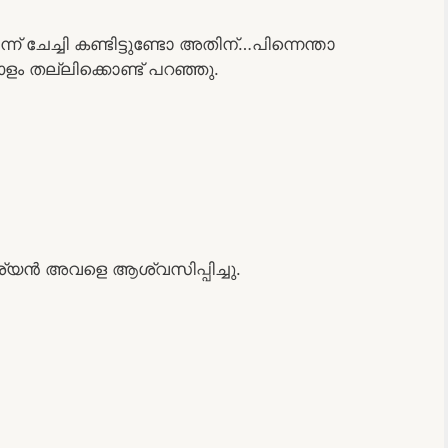
ചേച്ചി കണ്ടിട്ടുണ്ടോ അതിന്…പിന്നെന്താ
ഓളം തല്ലിക്കൊണ്ട് പറഞ്ഞു.
ര്യൻ അവളെ ആശ്വസിപ്പിച്ചു.