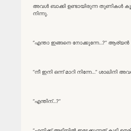
അവൾ ബാക്കി ഉണ്ടായിരുന്ന തുണികൾ ക
നിന്നു.
“എന്താ ഇങ്ങനെ നോക്കുന്നേ…?” ആര്യൻ ച
“നീ ഇനി ഒന്ന് മാറി നിന്നേ…” ശാലിനി അ
“എന്തിന്…?”
“എനിക്ക് അടിയിൽ ഇട്ടേക്കുന്നത് കൂടി