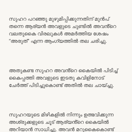
സുഹറ പറഞ്ഞു മുഴുമിപ്പിക്കുന്നതിന് മുൻപ്
തന്നെ ആര്യൻ അവളുടെ ചുണ്ടിൽ അവൻ്റെ
വലതുകൈ വിരലുകൾ അമർത്തിയ ശേഷം
“അരുത്” എന്ന ആംഗ്യത്തിൽ തല ചരിച്ചു.
അതുകണ്ട സുഹറ അവൻ്റെ കൈയിൽ പിടിച്ച്
കൈപ്പത്തി അവളുടെ ഇടതു കവിളിനോട്
ചേർത്ത് പിടിച്ചുകൊണ്ട് അതിൽ തല ചായ്ച്ചു.
സുഹറയുടെ മിഴികളിൽ നിന്നും ഉത്ഭവിക്കുന്ന
അശ്രുക്കളുടെ ചൂട് ആര്യൻ്റെ കൈയിൽ
അറിയാൻ സാധിച്ചു. അവൻ മറുകൈകൊണ്ട്