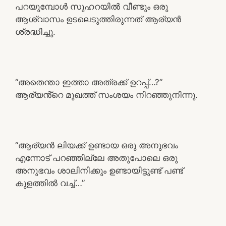
പറയുമ്പോൾ സുഹറയിൽ വീണ്ടും ഒരു
ആശ്വാസം ഉടലെടുത്തിരുന്നത് ആര്യൻ
ശ്രദ്ധിച്ചു.
“അതെന്താ ഇത്താ അത്രക്ക് ഉറപ്പ്…?”
ആര്യൻ്റെ മുഖത്ത് സംശയം നിറഞ്ഞുനിന്നു.
“ആര്യൻ ലിയക്ക് ഉണ്ടായ ഒരു അനുഭവം
എന്നോട് പറഞ്ഞില്ലേ അതുപോലെ ഒരു
അനുഭവം ശാലിനിക്കും ഉണ്ടായിട്ടുണ്ട് പണ്ട്
കുളത്തിൽ വച്ച്…”