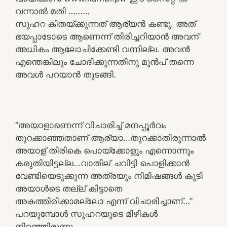
വന്നാൽ മതി ………
സുഹറ കിതയ്ക്കുന്നത് ആര്യൻ കണ്ടു. അത്
ഭയപ്പാടോടെ ആണെന്ന് തിരിച്ചറിയാൻ അവന്
അധികം ആലോചിക്കേണ്ടി വന്നില്ല. അവൻ
എന്തെങ്കിലും ചോദിക്കുന്നതിനു മുൻപ് തന്നെ
അവൾ പറയാൻ തുടങ്ങി.
“അയാളാണെന്ന് വിചാരിച്ച് മനപ്പൂർവം
തുറക്കാഞ്ഞതാണ് ആര്യാ…തുറക്കാതിരുന്നാൽ
അയാള് തിരികെ പൊയ്ക്കോളും എന്നൊന്നും
കരുതിയിട്ടല്ല…വാതില് ചവിട്ടി പൊളിക്കാൻ
വേണ്ടിയെടുക്കുന്ന അത്രയും നിമിഷങ്ങൾ കൂടി
അയാൾടെ തല്ല് കിട്ടാതെ
അകത്തിരിക്കാമല്ലോ എന്ന് വിചാരിച്ചാണ്…”
പറയുമ്പോൾ സുഹറയുടെ മിഴികൾ
നിറഞ്ഞിരുന്നു.