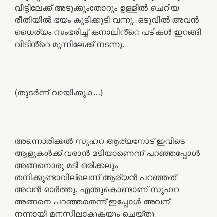
വീട്ടിലേക്ക് അടുക്കുംതോറും ഉള്ളിൽ ചെറിയ
രീതിയിൽ ഭയം കൂടിക്കൂടി വന്നു. ഒടുവിൽ അവൻ
ധൈര്യം സംഭരിച്ച് കനാലിൻ്റെ പടികൾ ഇറങ്ങി
വീടിൻ്റെ മുന്നിലേക്ക് നടന്നു.
(തുടർന്ന് വായിക്കുക…)
അന്നൊരിക്കൽ സുഹറ ആര്യനോട് ഇവിടെ
ആളുകൾക്ക് വരാൻ മടിയാണെന്ന് പറഞ്ഞപ്പോൾ
അങ്ങനൊരു മടി ഒരിക്കലും
തനിക്കുണ്ടാവില്ലെന്ന് ആര്യൻ പറഞ്ഞത്
അവൻ ഓർത്തു. എന്തുകൊണ്ടാണ് സുഹറ
അങ്ങനെ പറഞ്ഞതെന്ന് ഇപ്പോൾ അവന്
നന്നായി മനസ്സിലാകുകയും ചെയ്തു.