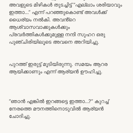
അവളുടെ മിഴികൾ തുടച്ചിട്ട് “എല്ലാം ശരിയാവും
ഇത്താ…” എന്ന് പറഞ്ഞുകൊണ്ട് അവൾക്ക്
ധൈര്യം നൽകി. അവൻ്റെ
ആശ്വാസവാക്കുകൾക്കും
പ്രവർത്തികൾക്കുമുള്ള നന്ദി സുഹറ ഒരു
പുഞ്ചിരിയിലൂടെ അവനെ അറിയിച്ചു.
പുറത്ത് ഇരുട്ട് മൂടിയിരുന്നു. സമയം ആറര
ആയിക്കാണും എന്ന് ആര്യൻ ഊഹിച്ചു.
“ഞാൻ എങ്കിൽ ഇറങ്ങട്ടെ ഇത്താ…?” കുറച്ച്
നേരത്തെ മൗനത്തിനൊടുവിൽ ആര്യൻ
ചോദിച്ചു.