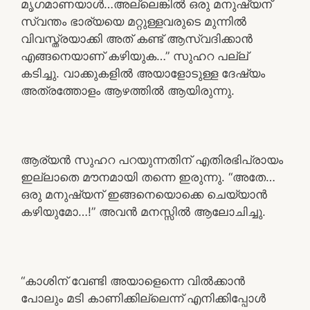
മൃഗമാണയാൾ…അല്ലെങ്കിൽ ഒരു മനുഷ്യന്
സ്വന്തം ഭാര്യയെ മറ്റുള്ളവരുടെ മുന്നിൽ
വിവസ്ത്രയാക്കി അത് കണ്ട് ആസ്വദിക്കാൻ
എങ്ങനെയാണ് കഴിയുക…” സുഹറ പല്ല്
കടിച്ചു. വാക്കുകളിൽ അയാളോടുള്ള ദേഷ്യം
അത്രത്തോളം ആഴത്തിൽ ആയിരുന്നു.
ആര്യൻ സുഹറ പറയുന്നതിന് എതിരഭിപ്രായം
ഇല്ലാതെ മൗനമായി തന്നെ ഇരുന്നു. “അതേ…
ഒരു മനുഷ്യന് ഇങ്ങനെയൊക്കെ ചെയ്യാൻ
കഴിയുമോ…!” അവൻ മനസ്സിൽ ആലോചിച്ചു.
“കാശിന് വേണ്ടി അയാളെന്നെ വിൽക്കാൻ
പോലും മടി കാണിക്കില്ലെന്ന് എനിക്കിപ്പോൾ