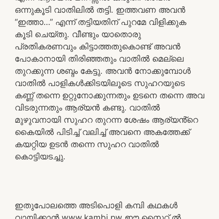
ഒന്നുകൂടി വാതിലിൽ തട്ടി. ഇത്തവണ അവൻ
“ഇത്താ…” എന്ന് തട്ടിയതിന് പുറമേ വിളിക്കുക
കൂടി ചെയ്തു. വീണ്ടും യാതൊരു
പ്രതികരണവും കിട്ടാത്തതുകൊണ്ട് അവൻ
പോകാനായി തിരിഞ്ഞതും വാതിൽ മെല്ലെ
തുറക്കുന്ന ശബ്ദം കേട്ടു. അവൻ നോക്കുമ്പോൾ
വാതിൽ പാളികൾക്കിടയിലൂടെ സുഹറയുടെ
കണ്ണ് തന്നെ ഉറ്റുനോക്കുന്നതും ഉടനെ തന്നെ അവ
വിടരുന്നതും ആര്യൻ കണ്ടു. വാതിൽ
മുഴുവനായി സുഹറ തുറന്ന ശേഷം ആര്യൻ്റെ
കൈയിൽ പിടിച്ച് വലിച്ച് അവനെ അകത്തേക്ക്
കയറ്റിയ ഉടൻ തന്നെ സുഹറ വാതിൽ
കൊട്ടിയടച്ചു.
ഇതുപോലത്തെ അടിപൊളി കമ്പി കഥകൾ
വായിക്കാൻ www.kambi.pw ഈ സൈറ്റ് ൽ