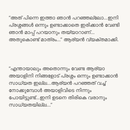
“അത് പിന്നെ ഇത്താ ഞാൻ പറഞ്ഞല്ലോ…ഇനി
പ്രശ്നങ്ങൾ ഒന്നും ഉണ്ടാക്കാതെ ഇരിക്കാൻ വേണ്ടി
ഞാൻ മാപ്പ് പറയാനും തയ്യാറാണ്…
അതുകൊണ്ട് മാത്രം…” ആര്യൻ വ്യക്തമാക്കി.
“എന്തായാലും അതൊന്നും വേണ്ട ആര്യാ
അയാളിനി നിങ്ങളോട് പ്രശ്നം ഒന്നും ഉണ്ടാക്കാൻ
സാധ്യത ഇല്ല…ആര്യൻ പറഞ്ഞത് വച്ച്
നോക്കുമ്പോൾ അയാളിവിടെ നിന്നും
പോയിട്ടുണ്ട്…ഇനി ഉടനെ തിരികെ വരാനും
സാധ്യതയില്ല…”