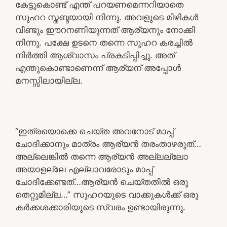
കേട്ടുകൊണ്ട് എന്ത് പറയണമെന്നറിയാതെ
സുഹറ സ്തബ്ദയായി നിന്നു. അവളുടെ മിഴികൾ
വീണ്ടും ഈറനണിയുന്നത് ആര്യനും നോക്കി
നിന്നു. പക്ഷേ ഉടനെ തന്നെ സുഹറ കരച്ചിൽ
നിർത്തി ആശ്വാസം പ്രകടിപ്പിച്ചു. അത്
എന്തുകൊണ്ടാണെന്ന് ആര്യന് അപ്പോൾ
മനസ്സിലായില്ല.
“ഇത്രയൊക്കെ ചെയ്ത അവനോട് മാപ്പ്
ചോദിക്കാനും മാത്രം ആര്യൻ തരംതാഴരുത്…
അല്ലെങ്കിൽ തന്നെ ആര്യൻ അല്ലല്ലോ
അയാളല്ലേ എല്ലാവരോടും മാപ്പ്
ചോദിക്കേണ്ടത്…ആര്യൻ ചെയ്തതിൽ ഒരു
തെറ്റുമില്ല…” സുഹറയുടെ വാക്കുകൾക്ക് ഒരു
കർക്കശക്കാരിയുടെ സ്വരം ഉണ്ടായിരുന്നു.