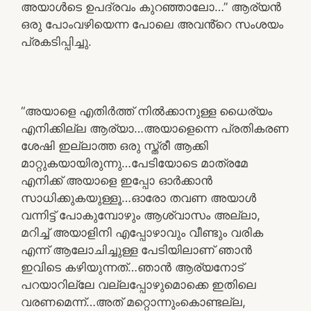
അയാൾടെ ഉപദ്രവം കുറഞ്ഞാലോ…” ആര്യൻ
ഒരു പോംവഴിയെന്ന പോലെ അവൻ്റെ സംശയം
പ്രകടിപ്പിച്ചു.
“അയാളെ എതിർത്ത് നിൽക്കാനുള്ള ധൈര്യം
എനിക്കില്ല ആര്യാ…അയാളെന്നെ പ്രതികരണ
ശേഷി ഇല്ലാത്ത ഒരു സ്ത്രീ ആക്കി
മാറ്റുകയായിരുന്നു…പേടിയോടെ മാത്രമേ
എനിക്ക് അയാളെ ഇപ്പോ ഓർക്കാൻ
സാധിക്കുകയുള്ളൂ…ഓരോ തവണ അയാൾ
വന്നിട്ട് പോകുമ്പോഴും ആശ്വാസം അല്ലാ,
മറിച്ച് അയാളിനി എപ്പോഴാവും വീണ്ടും വരിക
എന്ന് ആലോചിച്ചുള്ള പേടിയിലാണ് ഞാൻ
ഇവിടെ കഴിയുന്നത്…ഞാൻ ആര്യനോട്
പറയാറില്ലേ വല്ലപ്പോഴുമൊക്കെ ഇതിലെ
വരണമെന്ന്…അത് മറ്റൊന്നുംകൊണ്ടല്ല,