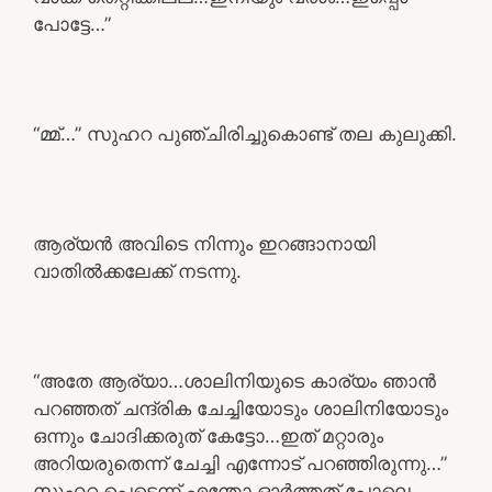
പോട്ടേ…”
“മ്മ്…” സുഹറ പുഞ്ചിരിച്ചുകൊണ്ട് തല കുലുക്കി.
ആര്യൻ അവിടെ നിന്നും ഇറങ്ങാനായി
വാതിൽക്കലേക്ക് നടന്നു.
“അതേ ആര്യാ…ശാലിനിയുടെ കാര്യം ഞാൻ
പറഞ്ഞത് ചന്ദ്രിക ചേച്ചിയോടും ശാലിനിയോടും
ഒന്നും ചോദിക്കരുത് കേട്ടോ…ഇത് മറ്റാരും
അറിയരുതെന്ന് ചേച്ചി എന്നോട് പറഞ്ഞിരുന്നു…”
സുഹറ പെട്ടെന്ന് എന്തോ ഓർത്തത് പോലെ