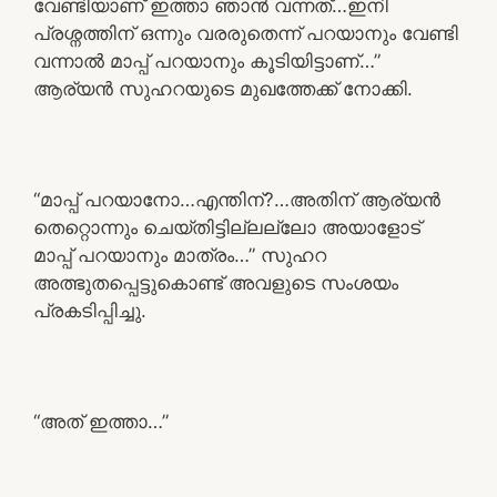
വേണ്ടിയാണ് ഇത്താ ഞാൻ വന്നത്…ഇനി
പ്രശ്നത്തിന് ഒന്നും വരരുതെന്ന് പറയാനും വേണ്ടി
വന്നാൽ മാപ്പ് പറയാനും കൂടിയിട്ടാണ്…”
ആര്യൻ സുഹറയുടെ മുഖത്തേക്ക് നോക്കി.
“മാപ്പ് പറയാനോ…എന്തിന്?…അതിന് ആര്യൻ
തെറ്റൊന്നും ചെയ്തിട്ടില്ലല്ലോ അയാളോട്
മാപ്പ് പറയാനും മാത്രം…” സുഹറ
അത്ഭുതപ്പെട്ടുകൊണ്ട് അവളുടെ സംശയം
പ്രകടിപ്പിച്ചു.
“അത് ഇത്താ…”