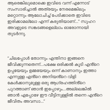
ആരെങ്കിലുമൊക്കെ ഇവിടെ വന്ന് എന്നോട്
സംസാരിച്ചാൽ അത്രയും നേരമെങ്കിലും
മറ്റൊന്നും ആലോചിച്ച് പേടിക്കാതെ ഇവിടെ
ഇരിക്കാമല്ലോ എന്ന് കരുതിയാണ്…” സുഹറ
അവളുടെ സങ്കടങ്ങളെല്ലാം ഓരോന്നായി
തുടർന്നു.
“ചിലപ്പോൾ തോന്നും എന്തിനാ ഇങ്ങനെ
ജീവിക്കുന്നതെന്ന്…പക്ഷേ ഒരിക്കൽ കൂടി എൻ്റെ
ഉപ്പയേയും ഉമ്മയേയും ഒന്ന് കാണാനും ഇത്താ
എന്നുള്ള എൻ്റെ അനിയൻ്റെ വിളി
കേൾക്കാനുമുള്ള ഒരു ആഗ്രഹത്തിൻ്റെ
പുറത്താണ് ഞാൻ ഇപ്പോഴും…അല്ലെങ്കിൽ
ഞാൻ എപ്പോഴേ ഈ വീട്ടിനുള്ളിൽ തന്നെ എൻ്റെ
ജീവിതം അവസാ…”