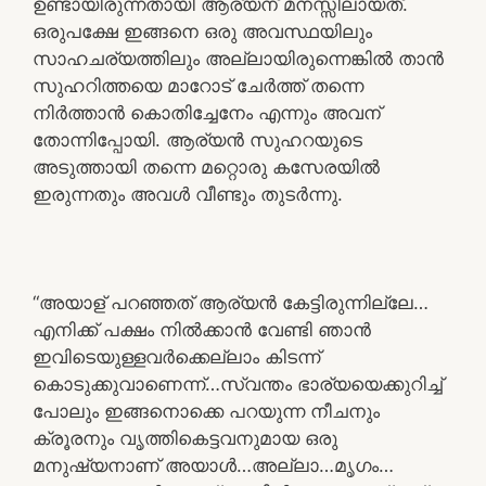
ഉണ്ടായിരുന്നതായി ആര്യന് മനസ്സിലായത്.
ഒരുപക്ഷേ ഇങ്ങനെ ഒരു അവസ്ഥയിലും
സാഹചര്യത്തിലും അല്ലായിരുന്നെങ്കിൽ താൻ
സുഹറിത്തയെ മാറോട് ചേർത്ത് തന്നെ
നിർത്താൻ കൊതിച്ചേനേം എന്നും അവന്
തോന്നിപ്പോയി. ആര്യൻ സുഹറയുടെ
അടുത്തായി തന്നെ മറ്റൊരു കസേരയിൽ
ഇരുന്നതും അവൾ വീണ്ടും തുടർന്നു.
“അയാള് പറഞ്ഞത് ആര്യൻ കേട്ടിരുന്നില്ലേ…
എനിക്ക് പക്ഷം നിൽക്കാൻ വേണ്ടി ഞാൻ
ഇവിടെയുള്ളവർക്കെല്ലാം കിടന്ന്
കൊടുക്കുവാണെന്ന്…സ്വന്തം ഭാര്യയെക്കുറിച്ച്
പോലും ഇങ്ങനൊക്കെ പറയുന്ന നീചനും
ക്രൂരനും വൃത്തികെട്ടവനുമായ ഒരു
മനുഷ്യനാണ് അയാൾ…അല്ലാ…മൃഗം…