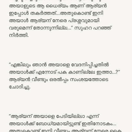
അയാളുടെ ആ ധൈര്യം ആണ് ആര്യൻ
ഇപ്പോൾ തകർത്തത്…അതുകൊണ്ട് ഇനി
അയാൾ ആര്യന് നേരെ പ്രശ്നവുമായി
വരുമെന്ന് തോന്നുന്നില്ല…” സുഹറ പറഞ്ഞ്
നിർത്തി.
“എങ്കിലും ഞാൻ അയാളെ വേദനിപ്പിച്ചതിൽ
അയാൾക്ക് എന്നോട് പക കാണില്ലേ ഇത്താ…?”
ആര്യൻ വീണ്ടും ഒരൽപ്പം സംശയത്തോടെ
ചോദിച്ചു.
“ആര്യന് അയാളെ പേടിയില്ലാ എന്ന്
അയാൾക്ക് ബോധ്യമായിട്ടുണ്ട് ഇതിനോടകം…
അതുകൊണ്ട് ഇനി വീണ്ടും ആര്യന് നേരെ കൈ