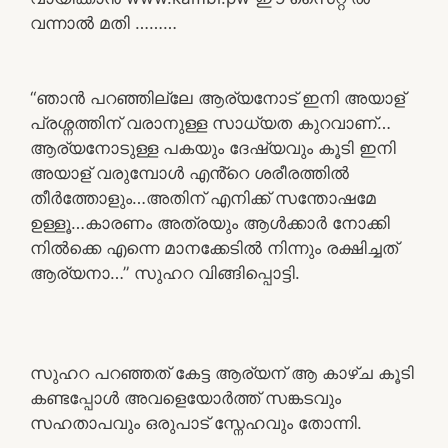
വന്നാൽ മതി ………
“ഞാൻ പറഞ്ഞില്ലേ ആര്യനോട് ഇനി അയാള്
പ്രശ്നത്തിന് വരാനുള്ള സാധ്യത കുറവാണ്…
ആര്യനോടുള്ള പകയും ദേഷ്യവും കൂടി ഇനി
അയാള് വരുമ്പോൾ എൻ്റെ ശരീരത്തിൽ
തീർത്തോളും…അതിന് എനിക്ക് സന്തോഷമേ
ഉള്ളൂ…കാരണം അത്രയും ആൾക്കാർ നോക്കി
നിൽക്കെ എന്നെ മാനക്കേടിൽ നിന്നും രക്ഷിച്ചത്
ആര്യനാ…” സുഹറ വിങ്ങിപ്പൊട്ടി.
സുഹറ പറഞ്ഞത് കേട്ട ആര്യന് ആ കാഴ്ച കൂടി
കണ്ടപ്പോൾ അവളെയോർത്ത് സങ്കടവും
സഹതാപവും ഒരുപാട് സ്നേഹവും തോന്നി.