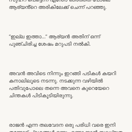
ആര്യൻ്റെ അരികിലേക്ക് ചെന്ന് പറഞ്ഞു.
“ഇല്ല ഇത്താ…” ആര്യൻ അതിന് ഒന്ന്
പുഞ്ചിരിച്ച ശേഷം മറുപടി നൽകി.
അവൻ അവിടെ നിന്നും ഇറങ്ങി പടികൾ കയറി
കനാലിലൂടെ നടന്നു. നടക്കുന്ന വഴിയിൽ
പതിവുപോലെ തന്നെ അവനെ കുറെയേറെ
ചിന്തകൾ പിടികൂടിയിരുന്നു.
രാജൻ എന്ന തലവേദന ഒരു പരിധി വരെ ഇനി