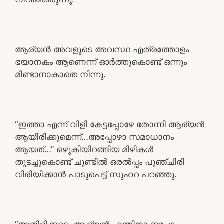
ആര്യൻ അവളുടെ അവസ്ഥ എത്രത്തോളം
ഭയാനകം ആണെന്ന് ഓർത്തുകൊണ്ട് ഒന്നും
മിണ്ടാനാകാതെ നിന്നു.
“ഇത്താ എന്ന് വിളി കേട്ടപ്പോഴേ തോന്നി ആര്യൻ
ആയിരിക്കുമെന്ന്…അപ്പോഴാ സമാധാനം
ആയത്…” ഒഴുകിയിറങ്ങിയ മിഴികൾ
തുടച്ചുകൊണ്ട് ചുണ്ടിൽ ഒരൽപ്പം പുഞ്ചിരി
വിരിയിക്കാൻ പാടുപെട്ട് സുഹറ പറഞ്ഞു.