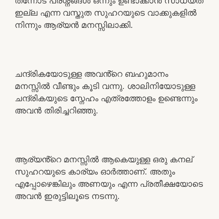
തന്നോട് പ്രശ്നങ്ങൾ ഒന്നും ഉണ്ടാക്കാൻ സാധ്യത
ഇല്ല എന്ന വസ്തുത സുഹറയുടെ വാക്കുകളിൽ
നിന്നും ആര്യൻ മനസ്സിലാക്കി.
ചന്ദ്രികയോടുള്ള അവൻ്റെ ബഹുമാനം
മനസ്സിൽ വീണ്ടും കൂടി വന്നു. ശാലിനിയോടുള്ള
ചന്ദ്രികയുടെ സ്നേഹം എത്രത്തോളം ഉണ്ടെന്നും
അവൻ തിരിച്ചറിഞ്ഞു.
ആര്യൻ്റെ മനസ്സിൽ ആകെയുള്ള ഒരു കനല്
സുഹറയുടെ കാര്യം ഓർത്താണ്. അതും
എപ്പോഴെങ്കിലും അണയും എന്ന പ്രതീക്ഷയോടെ
അവൻ ഇരുട്ടിലൂടെ നടന്നു.