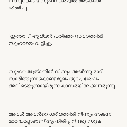
നിന്നുകൊണ്ട് സുഹറ കരച്ചിൽ അടക്കാൻ
ശ്രമിച്ചു.
“ഇത്താ…” ആര്യൻ പതിഞ്ഞ സ്വരത്തിൽ
സുഹറയെ വിളിച്ചു.
സുഹറ ആര്യനിൽ നിന്നും അടർന്നു മാറി
സാരിത്തുമ്പ് കൊണ്ട് മുഖം തുടച്ച ശേഷം
അവിടെയുണ്ടായിരുന്ന കസേരയിലേക്ക് ഇരുന്നു.
അവൾ അവൻ്റെ ശരീരത്തിൽ നിന്നും അകന്ന്
മാറിയപ്പോഴാണ് ആ നിൽപ്പിന് ഒരു സുഖം