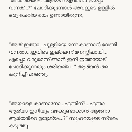
“അതിരിക്കട്ടെ, ആര്യൻ എന്തിനാ ഇപ്പോ
വന്നത്…?” ചോദിക്കുമ്പോൾ അവളുടെ ഉള്ളിൽ
ഒരു ചെറിയ ഭയം ഉണ്ടായിരുന്നു.
“അത് ഇത്താ…പുള്ളിയെ ഒന്ന് കാണാൻ വേണ്ടി
വന്നതാ…ഇവിടെ ഇല്ലെന്ന് മനസ്സിലായി…
എപ്പൊ വരുമെന്ന് ഞാൻ ഇനി ഇത്തയോട്
ചോദിക്കുന്നതും ശരിയല്ല…” ആര്യൻ തല
കുനിച്ച് പറഞ്ഞു.
“അയാളെ കാണാനോ…എന്തിന്?…എന്താ
ആര്യാ ഇനിയും വഴക്കുണ്ടാക്കാൻ ആണോ
ആര്യൻ്റെ ഉദ്ദേശ്യം…?” സുഹറയുടെ സ്വരം
കടുത്തു.