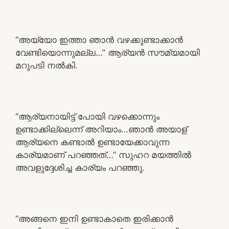
“അയ്യോ ഇത്താ ഞാൻ വഴക്കുണ്ടാക്കാൻ
വേണ്ടിയൊന്നുമല്ല…” ആര്യൻ സൗമ്യമായി
മറുപടി നൽകി.
“ആര്യനായിട്ട് പോയി വഴക്കൊന്നും
ഉണ്ടാക്കില്ലെന്ന് അറിയാം…ഞാൻ അയാള്
ആര്യനെ കണ്ടാൽ ഉണ്ടായേക്കാവുന്ന
കാര്യമാണ് പറഞ്ഞത്…” സുഹറ മയത്തിൽ
അവളുദ്ദേശിച്ച കാര്യം പറഞ്ഞു.
“അങ്ങനെ ഇനി ഉണ്ടാകാതെ ഇരിക്കാൻ