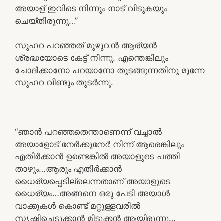
അയാള് ഇവിടെ നിന്നും നാട് വിടുകയും
ചെയ്തിരുന്നു…”
സുഹറ പറഞ്ഞത് മുഴുവൻ ആര്യൻ
ശ്രദ്ധയോടെ കേട്ട് നിന്നു. എന്തെങ്കിലും
ചോദിക്കാനോ പറയാനോ തുടങ്ങുന്നതിനു മുന്നേ
സുഹറ വീണ്ടും തുടർന്നു.
“ഞാൻ പറഞ്ഞതെന്താണെന്ന് വച്ചാൽ
അയാളോട് നേർക്കുനേർ നിന്ന് ആരെങ്കിലും
എതിർക്കാൻ ഉണ്ടെങ്കിൽ അയാളുടെ പത്തി
താഴും…ആരും എതിർക്കാൻ
ധൈര്യപ്പെടില്ലെന്നതാണ് അയാളുടെ
ധൈര്യം…അങ്ങനെ ഒരു പേടി അയാൾ
വാക്കുകൾ കൊണ്ട് മറ്റുള്ളവരിൽ
സൃഷ്ടിച്ചെടുക്കാൻ മിടുക്കൻ ആയിരുന്നു…