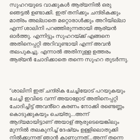
സുഹറയുടെ വാക്കുകൾ ആര്യനിൽ ഒരു
ഞെട്ടൽ ഉണ്ടാക്കി. ഇത് തനിക്കും ചന്ദ്രികക്കും
മാത്രം അല്ലാതെ മറ്റൊരാൾക്കും അറിയില്ലാ
എന്ന് ശാലിനി പറഞ്ഞിരുന്നതായി ആര്യൻ
ഓർത്തു. എന്നിട്ടും സുഹറയ്ക്ക് എങ്ങനെ
അതിനെപ്പറ്റി അറിവുണ്ടായി എന്ന് അവൻ
തലപുകച്ചു. എന്നാൽ അതിനുള്ള ഉത്തരം
ആര്യൻ ചോദിക്കാതെ തന്നെ സുഹറ തുടർന്നു.
“ശാലിനി ഇത് ചന്ദ്രിക ചേച്ചിയോട് പറയുകയും
ചേച്ചി ഇവിടെ വന്ന് അയാളോട് അതിനെപ്പറ്റി
ചോദിച്ചിട്ട് അവൻ്റെ കരണം നോക്കി രണ്ടെണ്ണം
കൊടുക്കുകയും ചെയ്തു…അന്ന്
ആദ്യമായിട്ടാണ് അയാള് ആരുടെയെങ്കിലും
മുന്നിൽ തലകുനിച്ച് ദേഷ്യം ഉള്ളിലൊതുക്കി
നിൽക്കുന്നത് ഞാൻ കാണുന്നത്…അന്ന് തന്നെ