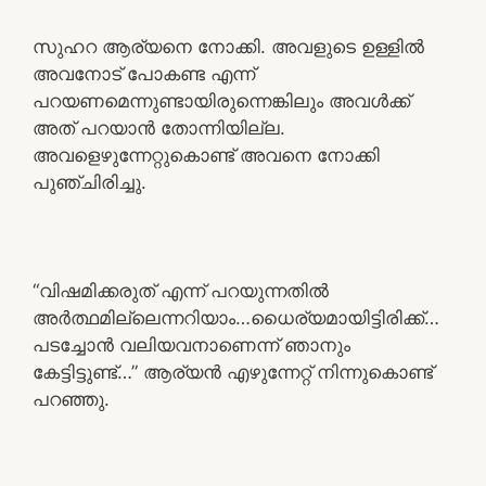
സുഹറ ആര്യനെ നോക്കി. അവളുടെ ഉള്ളിൽ
അവനോട് പോകണ്ട എന്ന്
പറയണമെന്നുണ്ടായിരുന്നെങ്കിലും അവൾക്ക്
അത് പറയാൻ തോന്നിയില്ല.
അവളെഴുന്നേറ്റുകൊണ്ട് അവനെ നോക്കി
പുഞ്ചിരിച്ചു.
“വിഷമിക്കരുത് എന്ന് പറയുന്നതിൽ
അർത്ഥമില്ലെന്നറിയാം…ധൈര്യമായിട്ടിരിക്ക്…
പടച്ചോൻ വലിയവനാണെന്ന് ഞാനും
കേട്ടിട്ടുണ്ട്…” ആര്യൻ എഴുന്നേറ്റ് നിന്നുകൊണ്ട്
പറഞ്ഞു.