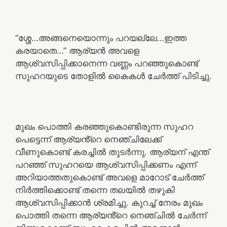
“ശ്ശേ…അങ്ങനെയൊന്നും പറയല്ലേ…ഇത്ത
കരയാതെ…” ആര്യൻ അവളെ
ആശ്വസിപ്പിക്കാനെന്ന വണ്ണം പറഞ്ഞുകൊണ്ട്
സുഹറയുടെ തോളിൽ കൈകൾ ചേർത്ത് പിടിച്ചു.
മുഖം പൊത്തി കരഞ്ഞുകൊണ്ടിരുന്ന സുഹറ
പെട്ടെന്ന് ആര്യൻ്റെ നെഞ്ചിലേക്ക്
വീണുകൊണ്ട് കരച്ചിൽ തുടർന്നു. ആര്യന് എന്ത്
പറഞ്ഞ് സുഹറയെ ആശ്വസിപ്പിക്കണം എന്ന്
അറിയാത്തതുകൊണ്ട് അവളെ മാറോട് ചേർത്ത്
നിർത്തിക്കൊണ്ട് തന്നെ തലയിൽ തഴുകി
ആശ്വസിപ്പിക്കാൻ ശ്രമിച്ചു. കുറച്ച് നേരം മുഖം
പൊത്തി തന്നെ ആര്യൻ്റെ നെഞ്ചിൽ ചേർന്ന്