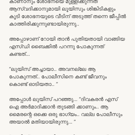
കാണാനും ശോഭനയെ മുള്ളിക്കുന്നത്
ആസ്വദിക്കാനുമായി ലൂയിസും ശിങ്കിടികളും
കൂടി ശോഭനയുടെ വീടിന് അടുത്ത് തന്നെ ജീപ്പിൽ
കാത്തിരിക്കുന്നുണ്ടായിരുന്നു..
അപ്പോഴാണ് റോയി താൻ പുതിയതായി വാങ്ങിയ
എസ്‌ഡി ബൈക്കിൽ പറന്നു പോകുന്നത്
കണ്ടത്…
“ലുയിസ് അച്ചായാ.. അവനല്ലേ ആ
പോകുന്നത്.. പോലീസിനെ കണ്ട് ജീവനും
കൊണ്ട് ഓടിയതാ.. ”
അപ്പോൾ ലുയിസ് പറഞ്ഞു… “ദിവകരൻ എസ്
ഐ അർമാദിക്കാൻ തുടങ്ങി ക്കാണും.. ആ
മൈരന്റെ ഒക്കെ ഒരു ഭാഗ്യം.. വല്ല പോലീസും
അയാൽ മതിയായിരുന്നു… ”