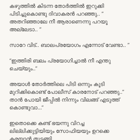
കഴുത്തിൽ കിടന്ന തോർത്തിൽ ഇറുക്കി
പിടിച്ചുകൊണ്ടു ദിവാകരൻ പറഞ്ഞു.. ”
അതറിഞ്ഞാലേ നീ ആരാണെന്നു പറയൂ
അല്ലേടാ.. ”
സാറേ വിട്.. ബാലപ്രയോഗം എന്നോട് വേണ്ടാ.. ”
“ഇത്തിരി ബലം പ്രയോഗിച്ചാൽ നീ എന്തു
ചെയ്യും..”
അയാൾ തോർത്തിലെ പിടി ഒന്നും കൂടി
മുറിക്കികൊണ്ട് പോലീസ് കാരനോട് പറഞ്ഞു..”
താൻ പോയി ജീപ്പിൽ നിന്നും വിലങ്ങ് എടുത്ത്
കൊണ്ടുവാ…”
ഇതൊക്കെ കണ്ട് ഭയന്നു വിറച്ച
ലില്ലിക്കുട്ടിയിയും സോഫിയയും ഉറക്കെ
കരയാൻ തുടങ്ങി…