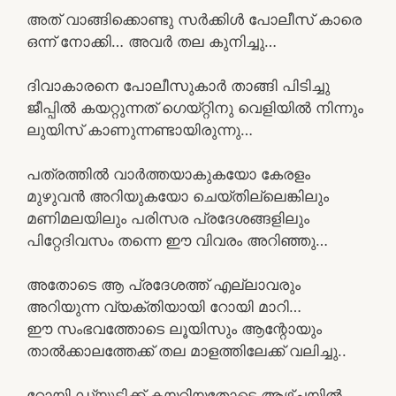
അത് വാങ്ങിക്കൊണ്ടു സർക്കിൾ പോലീസ് കാരെ
ഒന്ന് നോക്കി… അവർ തല കുനിച്ചു…
ദിവാകാരനെ പോലീസുകാർ താങ്ങി പിടിച്ചു
ജീപ്പിൽ കയറ്റുന്നത് ഗെയ്റ്റിനു വെളിയിൽ നിന്നും
ലുയിസ് കാണുന്നണ്ടായിരുന്നു…
പത്രത്തിൽ വാർത്തയാകുകയോ കേരളം
മുഴുവൻ അറിയുകയോ ചെയ്തില്ലെങ്കിലും
മണിമലയിലും പരിസര പ്രദേശങ്ങളിലും
പിറ്റേദിവസം തന്നെ ഈ വിവരം അറിഞ്ഞു…
അതോടെ ആ പ്രദേശത്ത് എല്ലാവരും
അറിയുന്ന വ്യക്തിയായി റോയി മാറി…
ഈ സംഭവത്തോടെ ലൂയിസും ആന്റോയും
താൽക്കാലത്തേക്ക് തല മാളത്തിലേക്ക് വലിച്ചു..
റോയി ഡ്യുട്ടിക്ക് കയറിയതോടെ ആഴ്ചയിൽ