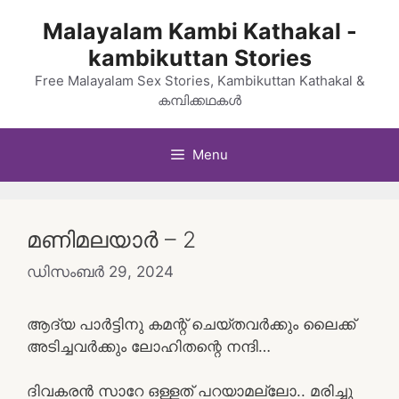
Skip
Malayalam Kambi Kathakal -
to
kambikuttan Stories
content
Free Malayalam Sex Stories, Kambikuttan Kathakal &
കമ്പിക്കഥകൾ
Menu
മണിമലയാർ – 2
ഡിസംബർ 29, 2024
ആദ്യ പാർട്ടിനു കമന്റ് ചെയ്തവർക്കും ലൈക്ക്
അടിച്ചവർക്കും ലോഹിതന്റെ നന്ദി…
ദിവകരൻ സാറേ ഒള്ളത് പറയാമല്ലോ.. മരിച്ചു