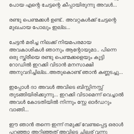
പോയ എന്റെ ചേട്ടന്റെ കീപ്പായിരുന്നു അവൾ…
രണ്ടു പെണ്മക്കൾ ഉണ്ട്.. അവറ്റകൾക്ക് ചേട്ടന്റെ
മുഖചായ പോലും ഇല്ല…
ചേട്ടൻ മരിച്ച നിലക്ക് നിയമപരമായ
അവകാശികൾ ഞാനും ആന്റോയുമാ.. പിന്നെ
ഒരു സ്ത്രീയെ രണ്ടു പെണ്മക്കളെയും കൂട്ടി
റോഡിൽ ഇറക്കി വിടാൻ മനസാക്ഷി
അനുവദിച്ചില്ല..അതുകൊണ്ട് ഞാൻ കണ്ണടച്ചു…
ഇപ്പോൾ ദാ അവൾ അവിടെ ബിസ്സിനസ്സ്
തുടങ്ങിയിരിക്കുന്നു… ഇറക്കി വിടാമെന്ന് വെച്ചാൽ
അവൾ കോടതിയിൽ നിന്നും സ്റ്റേ ഓർഡറും
വാങ്ങി…
ഈ ഞാൻ തന്നെ ഇന്ന് നമുക്ക് വേണ്ടപ്പെട്ട ഒരാൾ
പറഞ്ഞാ അറിഞ്ഞത് അവിടെ ചിലര് വന്നു