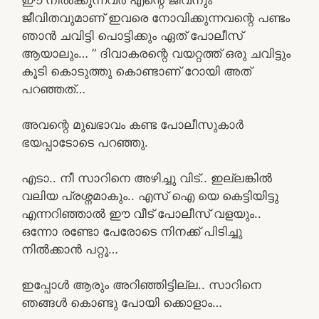
ജീവിതവുമാണ് ഇവരെ നോവിക്കുന്നവന്റെ പണ്ടം
ഞാൻ ചവിട്ടി പൊട്ടിക്കും ഏത് പോലീസ്
ആയാലും… ” ദിവാകരന്റെ വയറ്റത്ത് ഒരു ചവിട്ടും
കൂടി കൊടുത്തു കൊണ്ടാണ് റോയി അത്
പറഞ്ഞത്…
അവന്റെ മുഖഭാവം കണ്ട പോലീസുകാർ
ഭയപ്പാടോടെ പറഞ്ഞു.
എടാ.. നീ സാറിനെ അഴിച്ചു വിട്.. ഇല്ലങ്കിൽ
വലിയ പ്രശ്നമാകും.. എസ് ഐ യെ കെട്ടിയിട്ടു
എന്നറിഞ്ഞാൽ ഈ വീട് പോലീസ് വളയും..
ഒന്നോ രണ്ടോ പേരോടെ നിനക്ക് പിടിച്ചു
നിൽക്കാൻ പറ്റൂ…
ഇപ്പോൾ ആരും അറിഞ്ഞിട്ടില്ല.. സാറിനെ
ഞങ്ങൾ കൊണ്ടു പോയി ക്കൊളാം…