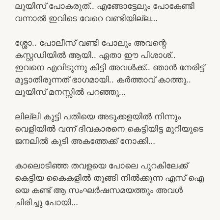
ലുയിസ് പോകരുത്.. എങ്ങോട്ടേലും പോകേണ്ടി
വന്നാൽ ഇവിടെ വേറെ വണ്ടിയില്ല…
ശ്ശോ.. പോലീസ് വണ്ടി പോലും അവന്റെ
കസ്റ്റഡിയിൽ ആയി.. ഏതാ ഈ പിശാശ്..
ഇവനെ എവിടുന്നു കിട്ടി അവൾക്ക്.. ഞാൻ നേരിട്ട്
മുട്ടാതിരുന്നത് ഭാഗമായി.. കർത്താവ് കാത്തു..
ലുയിസ് മനസ്സിൽ പറഞ്ഞു…
ലില്ലി കുട്ടി പതിയെ അടുക്കളയിൽ നിന്നും
വെളിയിൽ വന്ന് ദിവകാരനെ കെട്ടിയിട്ട മുറിയുടെ
ജനലിൽ കൂടി അകത്തേക്ക് നോക്കി…
കാലൊടിഞ്ഞ തവളയെ പോലെ പുറകിലേക്ക്
കെട്ടിയ കൈകളിൽ തൂങ്ങി നിൽക്കുന്ന എസ് ഐ
യെ കണ്ട് ആ സംഘർഷസമയത്തും അവൾ
ചിരിച്ചു പോയി…