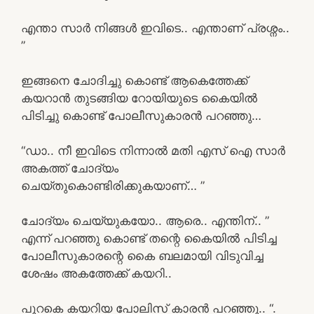
എന്താ സാർ നിങ്ങൾ ഇവിടെ.. എന്താണ് പ്രശ്നം..
”
ഇങ്ങനെ ചോദിച്ചു കൊണ്ട് ആകെത്തേക്ക്
കയറാൻ തുടങ്ങിയ റോയിയുടെ കൈയിൽ
പിടിച്ചു കൊണ്ട് പോലീസുകാരൻ പറഞ്ഞു…
“ഡാ.. നീ ഇവിടെ നിന്നാൽ മതി എസ് ഐ സാർ
അകത്ത് ചോദ്യം
ചെയ്തുകൊണ്ടിരിക്കുകയാണ്… ”
ചോദ്യം ചെയ്യുകയോ.. ആരെ.. എന്തിന്.. ”
എന്ന് പറഞ്ഞു കൊണ്ട് തന്റെ കൈയിൽ പിടിച്ച
പോലീസുകാരന്റെ കൈ ബലമായി വിടുവിച്ച
ശേഷം അകത്തേക്ക് കയറി..
പുറകെ കയറിയ പോലിസ് കാരൻ പറഞ്ഞു.. “.