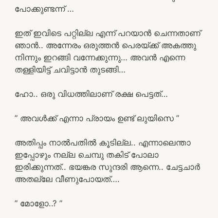
പോക്കുണ്ടന്ന് …
ഇത് ഇവിടെ പറ്റില്ല എന്ന് പറയാൻ ചെന്നതാണ്
ഞാൻ.. അന്നേരം ഒരുത്തൻ പെരയ്ക്ക് അകത്തു
നിന്നും ഇറങ്ങി വന്നേക്കുന്നു… അവൻ എന്നെ
തള്ളിയിട്ട് ചവിട്ടാൻ തുടങ്ങി…
ഹോ.. ഒരു വിധത്തിലാണ് രക്ഷ പെട്ടത്…
” അവൾക്ക് എന്നാ പ്രായം ഉണ്ട് ലുയിസെ ”
അതിപ്പം നാൽപതിൽ കൂടില്ല.. എന്നാലെന്താ
ഇപ്പോഴും നല്ല ചെമ്പു തകിട് പോലാ
ഇരിക്കുന്നത്.. ഭയങ്കര സുന്ദരി ആന്നെ.. ചേട്ടചാർ
അതല്ലേ വീണുപോയത്….
” മോളോ..? ”