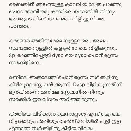
ബൈക്കിൽ അടുത്തുള്ള കാവലിയിലേക്ക് പാഞ്ഞു
ചെന്ന റോയി ഒരു കടയിലെ ഫോണിൽ നിന്നും
അവരുടെ വിംഗ് കമാണ്ടറെ വിളിച്ചു വിവരം
പറഞ്ഞു..
കമാണ്ടർ അതിന് മേലെയുള്ളവരെ.. അല്പ
സമയത്തിനുള്ളിൽ കളക്ടർ sp യെ വിളിക്കുന്നു..
Sp കാഞ്ഞിരപ്പള്ളി dysp യെ dysp പൊൻകുന്നം
സർക്കിളിനെ…
മണിമല അക്കാലത്ത് പൊൻകുന്നം സർക്കിളിനു
കീഴിലുള്ള സ്റ്റേഷൻ ആണ്.. Dysp വിളിക്കുന്നതിന്‌
മുൻപ് തന്നെ മണിമല സ്റ്റേഷനിൽ നിന്നും
സർക്കിൾ ഈ വിവരം അറിഞ്ഞിരുന്നു..
പ്രതിയെ പിടിക്കാൻ ചെന്നപ്പോൾ എസ് ഐ യെ
വീട്ടുകാരും പ്രതിയും ചേർന്ന് മുറിയിൽ പൂട്ടി ഇട്ടു
എന്നാണ് സർക്കിളിനു കിട്ടിയ വിവരം..