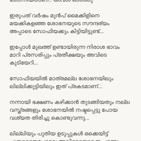
ഇരുപത് വർഷം മുൻപ് മൈക്കിളിനെ
മയക്കികളഞ്ഞ ശോഭനയുടെ സൗന്ദര്യം
അപ്പാടെ സോഫിയക്കും കിട്ടിയിട്ടുണ്ട്…
ഇപ്പോൾ മുഖത്ത് ഉണ്ടായിരുന്ന നിരാശ ഭാവം
മാറി പ്രസരിപ്പും പ്രതീക്ഷയും അവിടെ
കുടിയേറി…
സോഫിയയിൽ മാത്രമല്ല ശോഭനയിലും
ലില്ലിക്കുട്ടിയിലും ഇത് പ്രകടമാണ്…
നന്നായി ഭക്ഷണം കഴിക്കാൻ തുടങ്ങിയതും നല്ല
വസ്ത്രങ്ങളും ശോഭനയിൽ നഷ്ടപ്പെട്ടു പോയ
വശ്യത തിരിച്ചു കൊണ്ടുവന്നു…
ലില്ലിയും പുതിയ ഉടുപ്പുകൾ ഒക്കെയിട്ട്