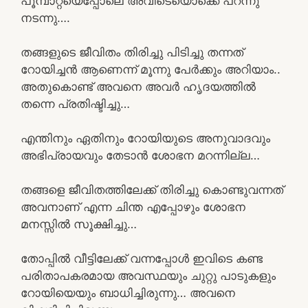
പൂമ്പാറ്റയെപ്പോലെ അവിടെയൊക്കെ പറന്നു
നടന്നു….
തങ്ങളുടെ ജീവിതം തിരിച്ചു പിടിച്ചു തന്നത്
റോയിച്ചൻ ആണെന്ന് മൂന്നു പേർക്കും അറിയാം..
അതുകൊണ്ട് അവനെ അവർ ഹൃദയത്തിൽ
തന്നെ പ്രതിഷ്ടിച്ചു…
എന്തിനും ഏതിനും റോയിയുടെ അനുവാദവും
അഭിപ്രായവും തേടാൻ ശോഭന മറന്നില്ല…
തങ്ങളെ ജീവിതത്തിലേക്ക് തിരിച്ചു കൊണ്ടുവന്നത്
അവനാണ് എന്ന ചിന്ത എപ്പോഴും ശോഭന
മനസ്സിൽ സൂക്ഷിച്ചു…
തോപ്പിൽ വീട്ടിലേക്ക് വന്നപ്പോൾ ഇവിടെ കണ്ട
പരിതാപകരമായ അവസ്ഥയും ചുറ്റു പാടുകളും
റോയിയെയും ബാധിച്ചിരുന്നു… അവനെ