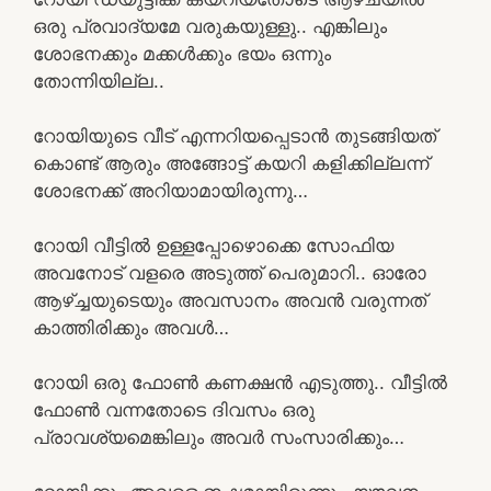
ഒരു പ്രവാദ്യമേ വരുകയുള്ളു.. എങ്കിലും
ശോഭനക്കും മക്കൾക്കും ഭയം ഒന്നും
തോന്നിയില്ല..
റോയിയുടെ വീട് എന്നറിയപ്പെടാൻ തുടങ്ങിയത്
കൊണ്ട് ആരും അങ്ങോട്ട് കയറി കളിക്കില്ലന്ന്
ശോഭനക്ക് അറിയാമായിരുന്നു…
റോയി വീട്ടിൽ ഉള്ളപ്പോഴൊക്കെ സോഫിയ
അവനോട് വളരെ അടുത്ത് പെരുമാറി.. ഓരോ
ആഴ്ച്ചയുടെയും അവസാനം അവൻ വരുന്നത്
കാത്തിരിക്കും അവൾ…
റോയി ഒരു ഫോൺ കണക്ഷൻ എടുത്തു.. വീട്ടിൽ
ഫോൺ വന്നതോടെ ദിവസം ഒരു
പ്രാവശ്യമെങ്കിലും അവർ സംസാരിക്കും…