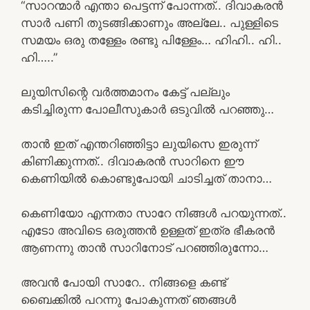
“സാറന്മാർ എന്താ പെട്ടന്ന് പോന്നത്.. ദിവാകരൻ
സാർ പണി തുടങ്ങിക്കാണും അല്ലേ.. പുള്ളിടെ
സമയം ഒരു തള്ളേം രണ്ടു പിള്ളേം… ഹിഹി.. ഹി..
ഹി…..”
ലുയിസിന്റെ വർത്തമാനം കേട്ട് പല്ലും
കടിച്ചിരുന്ന പോലീസുകാർ ഒടുവിൽ പറഞ്ഞു…
താൻ ഇത് എന്തറിഞ്ഞിട്ടാ ലുയിസെ ഇരുന്ന്
കിണിക്കുന്നത്.. ദിവാകരൻ സാറിനെ ഈ
കെണിയിൽ കൊണ്ടുപോയി ചാടിച്ചത് താനാ…
കെണിയോ എന്നതാ സാറേ നിങ്ങൾ പറയുന്നത്..
എടോ അവിടെ ഒരുത്തൻ ഉള്ളത് ഇത്ര ഭീകരൻ
ആണന്നു താൻ സാറിനോട് പറഞ്ഞിരുന്നോ…
അവൻ പോയി സാറേ.. നിങ്ങളെ കണ്ട്
ബൈക്കിൽ പറന്നു പോകുന്നത് ഞങ്ങൾ