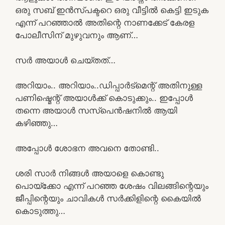
ഒരു സബ് ഇൻസ്പക്ടറെ ഒരു വീട്ടിൽ കെട്ടി ഇടുക
എന്ന് പറഞ്ഞാൽ അതിന്റെ നാണക്കേട് കേരള
പോലീസിന് മുഴുവനും ആണ്…
സർ അയാൾ ചെയ്തത്…
അറിയാം.. അറിയാം..ഡിപ്പാർട്മെന്റ് അതിനുള്ള
പണിഷ്മെന്റ് അയാൾക്ക് കൊടുക്കും.. ഇപ്പോൾ
തന്നെ അയാൾ സസ്പെൻഷനിൽ ആയി
കഴിഞ്ഞു…
അപ്പോൾ ശോഭന അവനെ തോണ്ടി..
ശരി സാർ നിങ്ങൾ അയാളെ കൊണ്ടു
പൊയ്ക്കോ എന്ന് പറഞ്ഞ ശേഷം വിലങ്ങിന്റെയും
ജീപ്പിന്റെയും ചാവികൾ സർക്കിളിന്റെ കൈയിൽ
കൊടുത്തു…