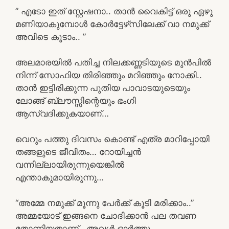
” എടോ ഇത് സ്റ്റേഷനാ.. താൻ വൈകിട്ട് ഒരു ഏഴു
മണിയാകുമ്പോൾ കോർട്ടേഴ്‌സിലേക്ക് വാ നമുക്ക്
അവിടെ കൂടാം.. ”
അലമാരയിൽ പതിച്ച നിലക്കണ്ണടിയുടെ മുൻപിൽ
നിന്ന് സോഫിയ തിരിഞ്ഞും മറിഞ്ഞും നോക്കി..
താൻ ഇട്ടിരിക്കുന്ന പുതിയ പാവാടയുടെയും
ലോങ്ങ്‌ ബ്ലൗസ്സിന്റെയും ഭംഗി
ആസ്വദിക്കുകയാണ്…
വെറും പത്തു ദിവസം കൊണ്ട് എത്ര മാറിപ്പോയി
തങ്ങളുടെ ജീവിതം… റോയിച്ചൻ
വന്നില്ലായിരുന്നുയെങ്കിൽ
എന്താകുമായിരുന്നു…
“അമ്മേ നമുക്ക് മൂന്നു പേർക്ക് കൂടി മരിക്കാം..”
അമ്മയോട് ഇങ്ങനെ ചോദിക്കാൻ പല തവണ
തോന്നിയതാണ്.. അവൾ ഓർത്തു