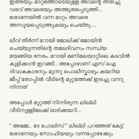
ഇത്രയും മാറ്റത്തോടെയുള്ള അവന്റെ തിരിച്ചു
വരവ് അവരെയും അത്ഭുതപ്പെടുത്തി…
ശോഭനയിൽ വന്ന മാറ്റം അവരെ
അസൂയപ്പെടുത്തുകയും ചെയ്തു….
ലീവ് തീർന്ന് റോയി ജോലിക്ക് ജോയിൻ
ചെയ്യുന്നതിന്റെ തലേദിവസം സന്ധ്യ
മയങ്ങിയ നേരം..റോയി മണിമലയാറ്റിലെ കടവിൽ
കുളിക്കാൻ ഇറങ്ങി.. അപ്പോഴാണ് എസ് ഐ
ദിവാകകാരനും മൂന്നു പൊലീസ്കാരും കയറിയ
ജീപ്പ് തോപ്പിൽ വീടിന്റെ മുറ്റത്തേക്ക് ഇരച്ചു വന്നു
നിന്നത്
അപ്പോൾ മുറ്റത്ത് നിന്നിരുന്ന ലില്ലി
വീടിനുള്ളിലേക്ക് ഓടിക്കയറി…
” അമ്മേ.. ദേ പോലിസ് ” ലില്ലി പറഞ്ഞത് കേട്ട്
ശോഭനയും സോഫിയയും വന്നപ്പോഴേക്കും