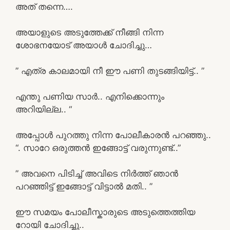
അത് തന്നെ….
അയാളുടെ അടുത്തേക്ക് നീങ്ങി നിന്ന
ശോഭനയോട് അയാൾ ചോദിച്ചു…
” എത്ര കാലമായി നീ ഈ പണി തുടങ്ങിയിട്ട്.. ”
എന്തു പണിയ സാർ.. എനിക്കൊന്നും
അറിയില്ല.. “
അപ്പോൾ പുറത്തു നിന്ന പോലീകാരൻ പറഞ്ഞു..
“. സാറേ ഒരുത്തൻ ഇങ്ങോട്ട് വരുന്നുണ്ട്..”
” അവനെ പിടിച്ച് അവിടെ നിർത്ത് ഞാൻ
പറഞ്ഞിട്ട് ഇങ്ങോട്ട് വിട്ടാൽ മതി.. ”
ഈ സമയം പോലീസ്കാരുടെ അടുത്തെത്തിയ
റോയി ചോദിച്ചു..