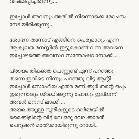
വിഷമിപ്പിച്ചിരുന്നു….
ഇപ്പോൾ അവനും അതിൽ നിന്നൊക്കെ മോചനം
നേടിയിരിക്കുന്നു..
ശോഭന തന്നോട് എങ്ങിനെ പെരുമാറും എന്ന
ആകുലത മനസ്സിൽ ഇട്ടുകൊണ്ട് വന്ന അവനെ
ഇപ്പോഴത്തെ അവസ്ഥ സന്തോഷവാനാക്കി…
പ്രായം തികഞ്ഞ പെണ്ണുണ്ട് എന്ന് പറഞ്ഞു
തന്നെ ഇവിടെ നിന്നും പറഞ്ഞു വീട്ട ആന്റി
ഇപ്പോൾ സോഫിയ എത്ര മണിക്കൂർ തന്റെ ഒപ്പം
ഇരുന്നാലും ശ്രദ്ധിക്കുന്നു പോലും ഇല്ലന്ന്
അവൻ മനസിലാക്കി….
അയലത്തുള്ള സ്ത്രീകളുടെ ഓർമ്മയിൽ
മൈക്കിളിന്റെ വീട്ടിലെ ഒരു വേലക്കാരൻ
ചെറുക്കൻ മാത്രമായിരുന്നു റോയി..