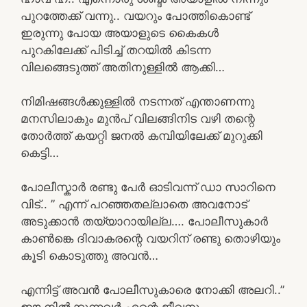
പുറത്തേക്ക് വന്നു.. വയറും പോത്തികൊണ്ട്
ഇരുന്നു പോയ അയാളുടെ കൈകൾ
പുറകിലേക്ക് പിടിച്ച് തറയിൽ കിടന്ന
വിലങ്ങെടുത്ത് അതിനുള്ളിൽ ആക്കി…
നിമിഷങ്ങൾക്കുള്ളിൽ നടന്നത് എന്താണന്നു
മനസിലാകും മുൻപ് വിലങ്ങിനിട വഴി തന്റെ
തോർത്ത്‌ കയറ്റി ജനൽ കമ്പിയിലേക്ക് മുറുക്കി
കെട്ടി…
പോലീസ്കാർ രണ്ടു പേർ ഓടിവന്ന് ഡാ സാറിനെ
വിട്.. ” എന്ന് പറഞ്ഞതല്ലാതെ അവനോട്
അടുക്കാൻ തയ്യാറായില്ല…. പോലീസുകാർ
കാൺങ്കെ ദിവാകരന്റെ വയറിന് രണ്ടു തൊഴിയും
കൂടി കൊടുത്തു അവൻ…
എന്നിട്ട് അവൻ പോലീസുകാരെ നോക്കി അലറി..”
ഈ നിൽക്കുന്നവർ എന്റെ ജീവനും