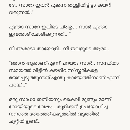
ദേ.. സാറേ ഇവൻ എന്നെ തള്ളിയിട്ടിട്ടാ കയറി
വരുന്നത്..”
എന്താ സാറേ ഇവിടെ പ്രശ്നം.. സാർ എന്താ
ഇവരോട് ചോദിക്കുന്നത്… ”
നീ ആരാടാ തായോളി.. നീ ഇവളുടെ ആരാ..
“ഞാൻ ആരാണ് എന്ന് പറയാം സാർ.. സന്ധ്യാ
സമയത്ത് വീട്ടിൽ കയറിവന്ന് സ്ത്രീകളെ
ഭയപ്പെടുത്തുന്നത് എന്തു കാര്യത്തിനാണ് എന്ന്
പറയ്…”
ഒരു സാധാ ബനിയനും കൈലി മുണ്ടും മാണ്
റോയിയുടെ വേഷം.. കുളിക്കൻ ഉപയോഗിച്ച
നനഞ്ഞ തോർത്ത്‌ കഴുത്തിൽ വട്ടത്തിൽ
ചുറ്റിയിട്ടുണ്ട്…