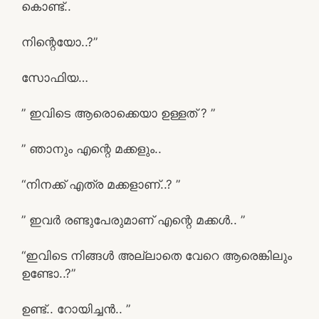
കൊണ്ട്..
നിന്റെയോ..?”
സോഫിയ…
” ഇവിടെ ആരൊക്കെയാ ഉള്ളത് ? ”
” ഞാനും എന്റെ മക്കളും..
“നിനക്ക് എത്ര മക്കളാണ്..? ”
” ഇവർ രണ്ടുപേരുമാണ് എന്റെ മക്കൾ.. ”
“ഇവിടെ നിങ്ങൾ അല്ലാതെ വേറെ ആരെങ്കിലും
ഉണ്ടോ..?”
ഉണ്ട്.. റോയിച്ചൻ.. ”