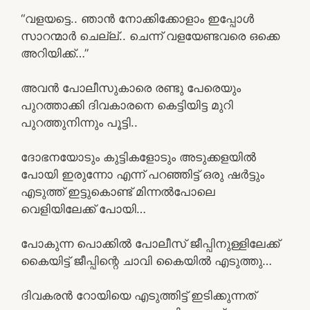
“വളയട്ടെ.. ഞാൻ നോക്കിക്കോളാം ഇപ്പോൾ
സാറന്മാർ ചെല്ല്.. ചെന്ന് വളയേണ്ടവരെ ഒക്കെ
അറിയിക്ക്…”
അവൻ പോലീസുകാരെ രണ്ടു പേരെയും
പുറത്താക്കി ദിവകാരനെ കെട്ടിയിട്ട മുറി
പുറത്തുനിന്നും പൂട്ടി..
ദോഭനയോടും കുട്ടികളോടും അടുക്കളയിൽ
പോയി ഇരുന്നോ എന്ന് പറഞ്ഞിട്ട് ഒരു ഷർട്ടും
എടുത്ത് ഇട്ടുകൊണ്ട് മിന്നൽപോലെ
വെളിയിലേക്ക് പോയി…
പോകുന്ന പൊക്കിൽ പോലീസ് ജീപ്പിനുള്ളിലേക്ക്
കൈയിട്ട് ജീപ്പിന്റെ ചാവി കൈയിൽ എടുത്തു…
ദിവകരൻ റോയിയെ എടുത്തിട്ട് ഇടിക്കുന്നത്