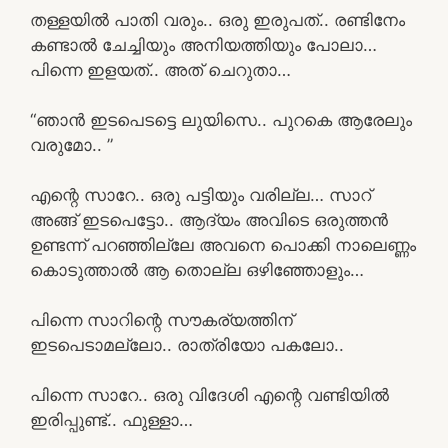
തള്ളയിൽ പാതി വരും.. ഒരു ഇരുപത്.. രണ്ടിനേം
കണ്ടാൽ ചേച്ചിയും അനിയത്തിയും പോലാ…
പിന്നെ ഇളയത്.. അത് ചെറുതാ…
“ഞാൻ ഇടപെടട്ടെ ലുയിസെ.. പുറകെ ആരേലും
വരുമോ.. ”
എന്റെ സാറേ.. ഒരു പട്ടിയും വരില്ല… സാറ്
അങ്ങ് ഇടപെട്ടോ.. ആദ്യം അവിടെ ഒരുത്തൻ
ഉണ്ടന്ന് പറഞ്ഞില്ലേ അവനെ പൊക്കി നാലെണ്ണം
കൊടുത്താൽ ആ തൊല്ല ഒഴിഞ്ഞോളും…
പിന്നെ സാറിന്റെ സൗകര്യത്തിന്
ഇടപെടാമല്ലോ.. രാത്രിയോ പകലോ..
പിന്നെ സാറേ.. ഒരു വിദേശി എന്റെ വണ്ടിയിൽ
ഇരിപ്പുണ്ട്.. ഫുള്ളാ…