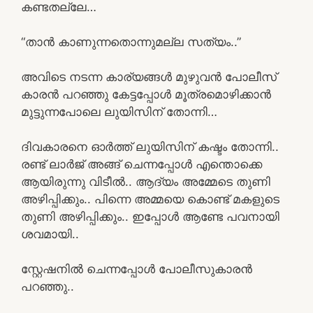
കണ്ടതല്ലേ…
“താൻ കാണുന്നതൊന്നുമല്ല സത്യം..”
അവിടെ നടന്ന കാര്യങ്ങൾ മുഴുവൻ പോലീസ്
കാരൻ പറഞ്ഞു കേട്ടപ്പോൾ മൂത്രമൊഴിക്കാൻ
മുട്ടുന്നപോലെ ലുയിസിന് തോന്നി…
ദിവകാരനെ ഓർത്ത്‌ ലുയിസിന് കഷ്ടം തോന്നി..
രണ്ട് ലാർജ് അങ്ങ് ചെന്നപ്പോൾ എന്തൊക്കെ
ആയിരുന്നു വിടീൽ.. ആദ്യം അമ്മേടെ തുണി
അഴിപ്പിക്കും.. പിന്നെ അമ്മയെ കൊണ്ട് മകളുടെ
തുണി അഴിപ്പിക്കും.. ഇപ്പോൾ ആണ്ടേ പവനായി
ശവമായി..
സ്റ്റേഷനിൽ ചെന്നപ്പോൾ പോലീസുകാരൻ
പറഞ്ഞു..