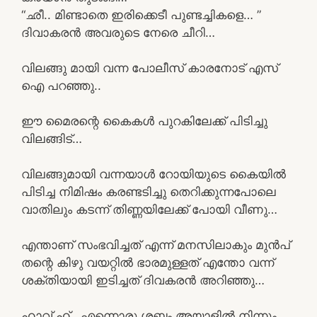
“ഛീ.. മിണ്ടാതെ ഇരിക്കെടീ പുണ്ടച്ചികളെ… ”
ദിവാകരൻ അവരുടെ നേരെ ചീറി…
വിലങ്ങു മായി വന്ന പോലീസ് കാരനോട് എസ്
ഐ പറഞ്ഞു..
ഈ മൈരന്റെ കൈകൾ പുറകിലേക്ക് പിടിച്ചു
വിലങ്ങിട്…
വിലങ്ങുമായി വന്നയാൾ റോയിയുടെ കൈയിൽ
പിടിച്ച നിമിഷം കരണ്ടടിച്ചു തെറിക്കുന്നപോലെ
വാതിലും കടന്ന് തിണ്ണയിലേക്ക് പോയി വീണു…
എന്താണ് സംഭവിച്ചത് എന്ന് മനസിലാകും മുൻപ്
തന്റെ കിഴു വയറ്റിൽ ഭാരമുള്ളത് എന്തോ വന്ന്
ശക്തിയായി ഇടിച്ചത് ദിവകരൻ അറിഞ്ഞു…
ഹാവ് ഹ്.. എന്നൊരു ശബ്ദം അയാളിൽ നിന്നും