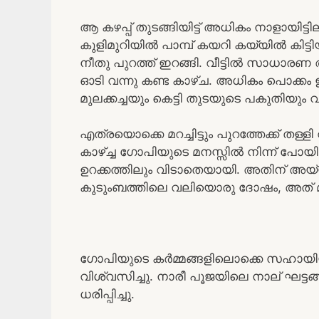
ആ കഴപ്പ് തുടങ്ങിയിട്ട് അധികം നാളായിട്ടി
കുളിമുറിയിൽ പാമ്പ് കയറി കയ്യിൽ കിട്ടിയ
നീതു പുറത്ത് ഇറങ്ങി. വീട്ടിൽ സാധാരണ
ഓടി വന്നു കണ്ട കാഴ്ച. അധികം പൊക്കം 
മുലക്കച്ചയും കെട്ടി തുടയുടെ പകുതിയും വ
എത്രയൊക്കെ മറച്ചിട്ടും പുറത്തേക്ക് തള്ളി
കാഴ്ച്ച ഗോപിയുടെ മനസ്സിൽ നിന്ന് പ
ഉറക്കത്തിലും വിടാതെയായി. അതിന് അയ
കുടുംബത്തിലെ വലിയൊരു ദോഷം, അത് മാ
ഗോപിയുടെ കർമ്മങ്ങളിലൊക്കെ സഹായിയ
വിശ്വസിച്ചു. നാരീ പൂജയിലെ നാല് ഘട്
ധരിപ്പിച്ചു.