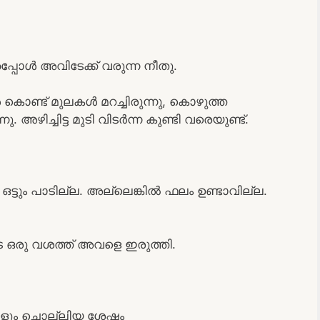
പ്പോൾ അവിടേക്ക് വരുന്ന നീതു.
ൾ കൊണ്ട് മുലകൾ മറച്ചിരുന്നു, കൊഴുത്ത
. അഴിച്ചിട്ട മുടി വിടർന്ന കുണ്ടി വരെയുണ്ട്.
ട്ടും പാടില്ല. അല്ലെങ്കിൽ ഫലം ഉണ്ടാവില്ല.
െ ഒരു വശത്ത് അവളെ ഇരുത്തി.
ങ്ങളും ചൊല്ലിയ ശേഷം