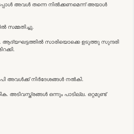
ാതായപ്പോൾ അവൾ തന്നെ നിൽക്കണമെന്ന് അയാൾ
 സമ്മതിച്ചു.
. ആദ്യഘട്ടത്തിൽ സാരിയൊക്കെ ഉടുത്തു സുന്ദരി
ക്കി.
 ഗോപി അവൾക്ക് നിർദേശങ്ങൾ നൽകി.
അടിവസ്ത്രങ്ങൾ ഒന്നും പാടില്ല. ഒറ്റമുണ്ട്