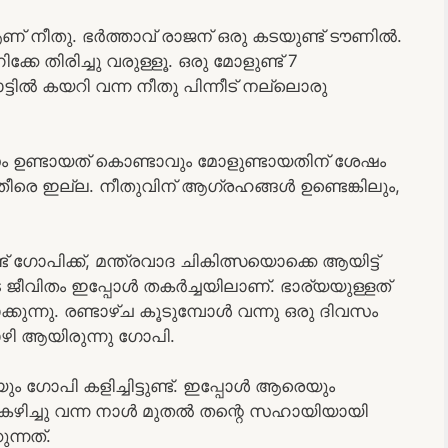
് നീതു. ഭർത്താവ് രാജന് ഒരു കടയുണ്ട് ടൗണിൽ.
േ തിരിച്ചു വരുള്ളൂ. ഒരു മോളുണ്ട് 7
ിൽ കയറി വന്ന നീതു പിന്നീട് നല്ലൊരു
സം ഉണ്ടായത് കൊണ്ടാവും മോളുണ്ടായതിന് ശേഷം
രെ ഇല്ല. നീതുവിന് ആഗ്രഹങ്ങൾ ഉണ്ടെങ്കിലും,
ഗോപിക്ക്, മന്ത്രവാദ ചികിത്സയൊക്കെ ആയിട്ട്
ജീവിതം ഇപ്പോൾ തകർച്ചയിലാണ്. ഭാര്യയുള്ളത്
ന്നു. രണ്ടാഴ്ച കൂടുമ്പോൾ വന്നു ഒരു ദിവസം
ോഴി ആയിരുന്നു ഗോപി.
ും ഗോപി കളിച്ചിട്ടുണ്ട്. ഇപ്പോൾ ആരെയും
 കഴിച്ചു വന്ന നാൾ മുതൽ തന്റെ സഹായിയായി
ന്നത്.