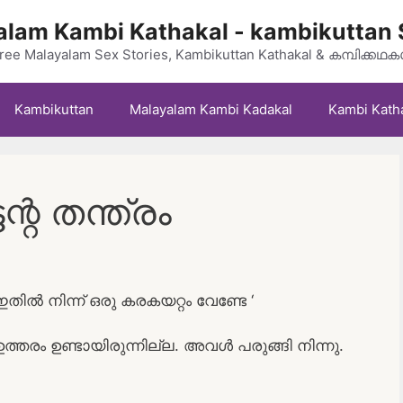
lam Kambi Kathakal - kambikuttan 
ree Malayalam Sex Stories, Kambikuttan Kathakal & കമ്പിക്കഥ
Kambikuttan
Malayalam Kambi Kadakal
Kambi Kath
ന്റ തന്ത്രം
ഇതിൽ നിന്ന് ഒരു കരകയറ്റം വേണ്ടേ ‘
രം ഉണ്ടായിരുന്നില്ല. അവൾ പരുങ്ങി നിന്നു.