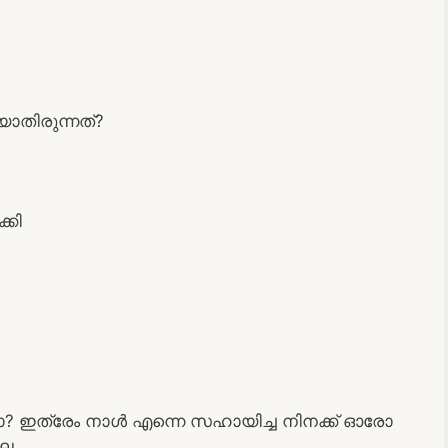
ാതിരുന്നത്?
്കി
 ഇത്രേം നാൾ എന്നെ സഹായിച്ച നിനക്ക് ഓരോ
ലേ