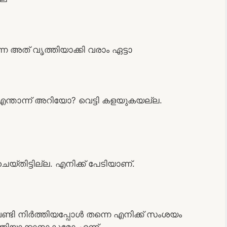
അത് വൃത്തിയാക്കി വരാം ഏട്ടാ
എന്താന്ന് അറിയോ? വെട്ടി കളയുകയല്ല.
ിട്ടില്ല. എനിക്ക് പേടിയാണ്.
ണ്ടി നിർത്തിയപ്പോൾ തന്നെ എനിക്ക് സംശയം