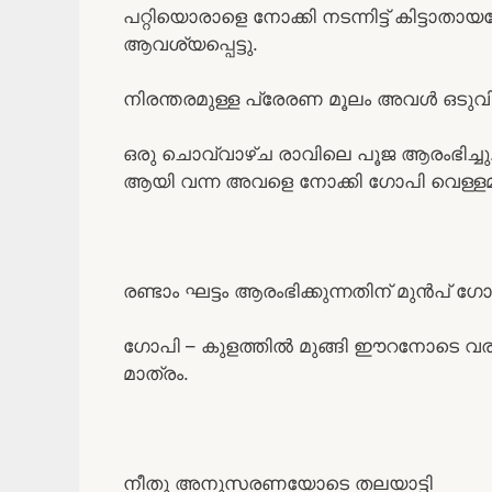
പറ്റിയൊരാളെ നോക്കി നടന്നിട്ട് കിട്ട
ആവശ്യപ്പെട്ടു.
നിരന്തരമുള്ള പ്രേരണ മൂലം അവൾ ഒടുവിൽ
ഒരു ചൊവ്വാഴ്ച രാവിലെ പൂജ ആരംഭിച്ചു
ആയി വന്ന അവളെ നോക്കി ഗോപി വെള്ളമിറ
രണ്ടാം ഘട്ടം ആരംഭിക്കുന്നതിന് മുൻപ്
ഗോപി – കുളത്തിൽ മുങ്ങി ഈറനോടെ വരിക. 
മാത്രം.
നീതു അനുസരണയോടെ തലയാട്ടി