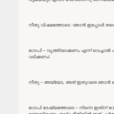
നീതു വിഷമത്തോടെ -ഞാൻ ഇപ്പോൾ തന്നെ 
ഗോപി – വൃത്തിയാക്കണം എന്ന് വെച്ചാൽ 
വടിക്കണം!
നീതു – അയ്യോ, അത് ഇതുവരെ ഞാൻ ചെയ്ത
ഗോപി ദേഷ്യത്തോടെ – നിന്നെ ഇതിന് വേ