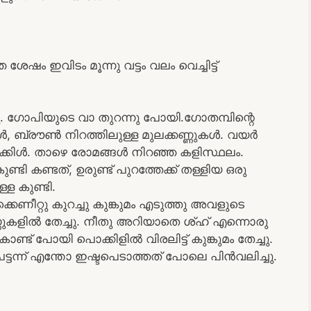
േഷം ഇവിടം മൂന്നു വട്ടം വലം വെച്ചിട്ട്
ഞു. ഗോപിയുടെ വാ തുറന്നു പോയി.ഗോതമ്പിന്റെ
ലകൾ, ബ്രൗൺ നിറത്തിലുള്ള മുലക്കണ്ണുകൾ. വയർ
 പൊക്കിൾ. താഴെ രോമങ്ങൾ നിറഞ്ഞ കളിസ്ഥലം.
 കണ്ടത്, ഉരുണ്ട് പുറത്തേക്ക് തള്ളിയ ഒരു
്ള കുണ്ടി.
ണീറ്റു കുറച്ചു കുങ്കുമം എടുത്തു അവളുടെ
്ണുകളിൽ തേച്ചു. നീതു അറിയാതെ ശ്ഹ് എന്നൊരു
ണ്ട് പോയി പൊക്കിളിൽ വിരലിട്ട് കുങ്കുമം തേച്ചു.
്ടന്ന് എന്തോ ഇഷ്ടപെടാത്തത് പോലെ പിൻവലിച്ചു.