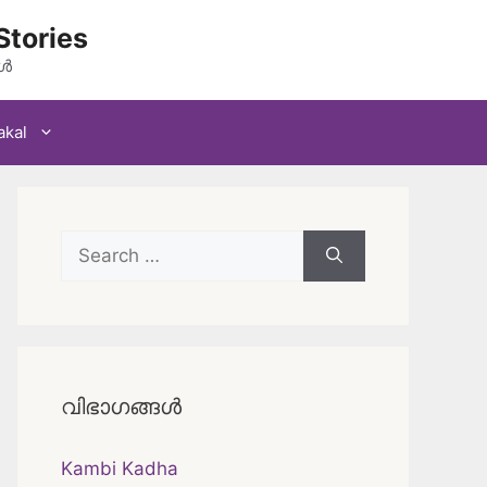
Stories
കൾ
akal
Search
for:
വിഭാഗങ്ങൾ
Kambi Kadha