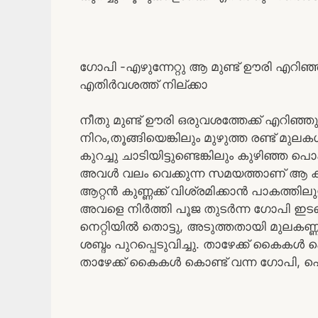
ഗോപി -എഴുന്നേറ്റു ആ മുണ്ട് ഊരി എറിഞ്ഞ ശ
എതിർവശത്ത് നില്ക്കാ
നീതു മുണ്ട് ഊരി ഒരുവശത്തേക്ക് എറിഞ്
നിറം,തൂങ്ങിയെങ്കിലും മുഴുത്ത രണ്ട് മു
കുറച്ചു ചാടിയിട്ടുണ്ടെങ്കിലും കുഴിഞ്ഞ
അവൾ വലം വെക്കുന്ന സമയത്താണ് ആ കുണ്ടി
ആറ്റൻ കുണ്ണക്ക് വിശ്രമിക്കാൻ പാകത്തിലുള
അവളെ നിർത്തി പൂജ തുടർന്ന ഗോപി ഇടക്കെ
നെറ്റിയിൽ തൊട്ടു, അടുത്തതായി മുലകണ
ശബ്ദം പുറപ്പെടുവിച്ചു. താഴേക്ക് കൈകൾ കൊ
താഴേക്ക് കൈകൾ കൊണ്ട് വന്ന ഗോപി, പെട