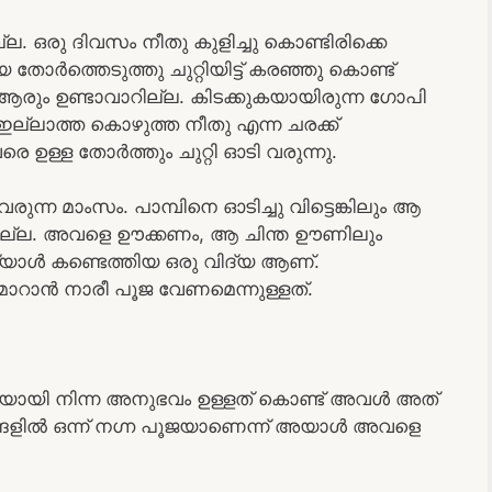
ല്ല. ഒരു ദിവസം നീതു കുളിച്ചു കൊണ്ടിരിക്കെ
 തോർത്തെടുത്തു ചുറ്റിയിട്ട് കരഞ്ഞു കൊണ്ട്
 ആരും ഉണ്ടാവാറില്ല. കിടക്കുകയായിരുന്ന ഗോപി
ഇല്ലാത്ത കൊഴുത്ത നീതു എന്ന ചരക്ക്
രെ ഉള്ള തോർത്തും ചുറ്റി ഓടി വരുന്നു.
 വരുന്ന മാംസം. പാമ്പിനെ ഓടിച്ചു വിട്ടെങ്കിലും ആ
ോയില്ല. അവളെ ഊക്കണം, ആ ചിന്ത ഊണിലും
്യാൾ കണ്ടെത്തിയ ഒരു വിദ്യ ആണ്.
റാൻ നാരീ പൂജ വേണമെന്നുള്ളത്.
ായി നിന്ന അനുഭവം ഉള്ളത് കൊണ്ട് അവൾ അത്
ടങ്ങളിൽ ഒന്ന് നഗ്ന പൂജയാണെന്ന് അയാൾ അവളെ