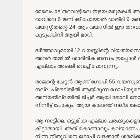
മേലെപ്പാട് തറവാട്ടിലെ ഇളയ മരുമകൾ ആണ
രാവിലെ 6 മണിക്ക് പോയാൽ രാത്രി 9 മണിക്ക
വയസ്സ്.തന്റെ 24 ആം വയസിൽ ഈ തറവാട്ട
കുടുംബിനി ആയി മാറി.
ഭർത്താവുമായി 12 വയസ്സിന്റെ വ്യത്യാ
അവർ തമ്മിൽ ശാരീരിക ബന്ധം ഇപ്പോൾ തീ
എല്ലാം അടക്കി വെച്ച് പോവുന്നു.
രാജന്റെ ചേട്ടൻ ആണ് ഗോപി.55 വയസുണ്ട് 
നല്ല പ്രൗടിയിൽ ആയിരുന്ന ഗോപിയുടെ 
അന്യജില്ലയിൽ ടീച്ചർ ആയി ജോലി നോക്കു
നിന്നിട്ട് പോകും. ആയ കാലത്ത് നല്ല ക
ആ നാട്ടിലെ ഒട്ടുമിക്ക എല്ലാ ചരക്കുകളെയ
കിട്ടാതായി. അത് കൊണ്ടാവും കല്യാണം
നിന്ന നീതുവിനെ ഗോപി വളക്കാൻ ശ്രമിക്കു