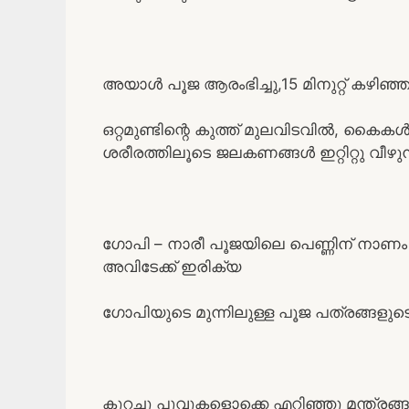
അയാൾ പൂജ ആരംഭിച്ചു,15 മിനുറ്റ് കഴിഞ്ഞ
ഒറ്റമുണ്ടിന്റെ കുത്ത് മുലവിടവിൽ, കൈക
ശരീരത്തിലൂടെ ജലകണങ്ങൾ ഇറ്റിറ്റു വീഴുന്നു
ഗോപി – നാരീ പൂജയിലെ പെണ്ണിന് നാണം ഒ
അവിടേക്ക് ഇരിക്യ
ഗോപിയുടെ മുന്നിലുള്ള പൂജ പത്രങ്ങളുട
കുറച്ചു പൂവുകളൊക്കെ എറിഞ്ഞു മന്ത്ര