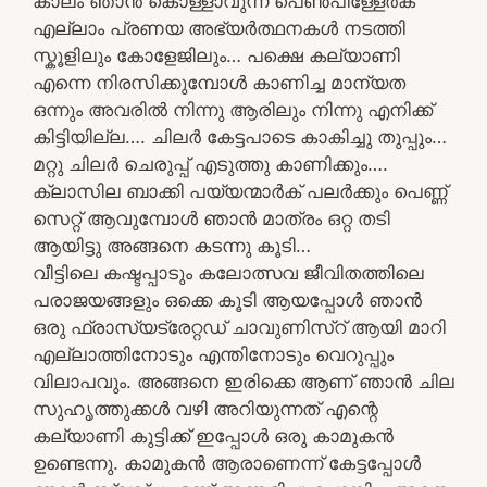
കാലം ഞാൻ കൊള്ളാവുന്ന പെൺപിള്ളേർക്
എല്ലാം പ്രണയ അഭ്യർത്ഥനകൾ നടത്തി
സ്കൂളിലും കോളേജിലും… പക്ഷെ കല്യാണി
എന്നെ നിരസിക്കുമ്പോൾ കാണിച്ച മാന്യത
ഒന്നും അവരിൽ നിന്നു ആരിലും നിന്നു എനിക്ക്
കിട്ടിയില്ല…. ചിലർ കേട്ടപാടെ കാകിച്ചു തുപ്പും…
മറ്റു ചിലർ ചെരുപ്പ് എടുത്തു കാണിക്കും….
ക്ലാസില ബാക്കി പയ്യന്മാർക് പലർക്കും പെണ്ണ്
സെറ്റ് ആവുമ്പോൾ ഞാൻ മാത്രം ഒറ്റ തടി
ആയിട്ടു അങ്ങനെ കടന്നു കൂടി…
വീട്ടിലെ കഷ്ടപ്പാടും കലോത്സവ ജീവിതത്തിലെ
പരാജയങ്ങളും ഒക്കെ കൂടി ആയപ്പോൾ ഞാൻ
ഒരു ഫ്രാസ്യട്രേറ്റഡ് ചാവുണിസ്റ് ആയി മാറി
എല്ലാത്തിനോടും എന്തിനോടും വെറുപ്പും
വിലാപവും. അങ്ങനെ ഇരിക്കെ ആണ് ഞാൻ ചില
സുഹൃത്തുക്കൾ വഴി അറിയുന്നത് എന്റെ
കല്യാണി കുട്ടിക്ക് ഇപ്പോൾ ഒരു കാമുകൻ
ഉണ്ടെന്നു. കാമുകൻ ആരാണെന്ന് കേട്ടപ്പോൾ