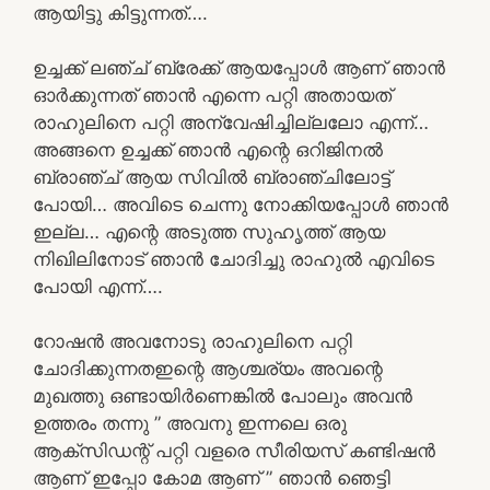
ആയിട്ടു കിട്ടുന്നത്….
ഉച്ചക്ക് ലഞ്ച് ബ്രേക്ക്‌ ആയപ്പോൾ ആണ് ഞാൻ
ഓർക്കുന്നത് ഞാൻ എന്നെ പറ്റി അതായത്
രാഹുലിനെ പറ്റി അന്വേഷിച്ചില്ലലോ എന്ന്…
അങ്ങനെ ഉച്ചക്ക് ഞാൻ എന്റെ ഒറിജിനൽ
ബ്രാഞ്ച് ആയ സിവിൽ ബ്രാഞ്ചിലോട്ട്
പോയി… അവിടെ ചെന്നു നോക്കിയപ്പോൾ ഞാൻ
ഇല്ല… എന്റെ അടുത്ത സുഹൃത്ത് ആയ
നിഖിലിനോട് ഞാൻ ചോദിച്ചു രാഹുൽ എവിടെ
പോയി എന്ന്….
റോഷൻ അവനോടു രാഹുലിനെ പറ്റി
ചോദിക്കുന്നതഇന്റെ ആശ്ചര്യം അവന്റെ
മുഖത്തു ഒണ്ടായിർണെങ്കിൽ പോലും അവൻ
ഉത്തരം തന്നു ” അവനു ഇന്നലെ ഒരു
ആക്‌സിഡന്റ് പറ്റി വളരെ സീരിയസ് കണ്ടിഷൻ
ആണ് ഇപ്പോ കോമ ആണ് ” ഞാൻ ഞെട്ടി