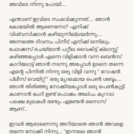
അവിടെ നിന്നു പോയി….
എന്താണ് ഇവിടെ സംഭവിക്കുന്നത്…. ഞാൻ
കോമയിൽ ആണെന്നോ? എനിക്ക്
വിശ്വസിക്കാൻ കഴിയുന്നില്ലയർന്നു….
അന്നത്തെ ദിവസം പിനീട് എനിക്ക് ഒന്നിലും
ഫോക്കസ് ചെയ്യാൻ പറ്റീല വൈകിട്ട് ക്ലാസ്സ്‌
കഴിഞ്ഞപ്പോൾ എന്നെ വിളിക്കാൻ വന്ന ബെൻസ്
കാറിലോട്ട് ഞാൻ നടന്നു അപ്പോൾ ഉടനെ തന്നെ
എന്റെ പിന്നിൽ നിന്നു ഒരു വിളി വന്നു ” റോഷൻ
പ്ലീസ്‌ വെയിറ്റ് ” ഒരു മൃദലമായ പെൺ ശബ്ദം….
ഞാൻ തിരിഞ്ഞു നോക്കിയപ്പോൾ ഒരു പെൺകുട്ടി
കാണാൻ ഭംഗി ഉണ്ട് പൊക്കം അല്പം കുറവാ
പക്ഷെ മുലകൾ രണ്ടും എമണ്ടൻ സൈസ്
ആണ്…
ഇവൾ ആരാണെന്നു അറിയാതെ ഞാൻ അവളെ
തന്നെ നോക്കി നിന്നു… “ഇന്നലെ ഞാൻ