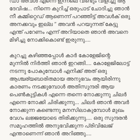
ഡാ അവൾ എന്നെ ഇന്നലെ വീണ്ടും വിളിച്ചു ആ
ദേവിഷ… നിന്നെ കുറിച്ച് ഒരുപാട് ചോദിച്ചു ഞാൻ
നീ കമ്മിറ്റെഡ് ആണെന്ന് പറഞ്ഞിട്ട് അവൾക് ഒരു
അനക്കവും ഇല്ല ” അവൻ പറയുന്നത് കേട്ടു
എന്ത് പറേണം എന്ന് അറിയാതെ ഞാൻ അവനെ
മിഴിച്ചു നോക്കികൊണ്ട് ഇരുന്നു….
കുറച്ചു കഴിഞ്ഞപ്പോൾ കാർ കോളേജിന്റെ
മുന്നിൽ നിർത്തി ഞാൻ ഇറങ്ങി…. കോളേജിലോട്ട്
നടന്നു പോകുമ്പോൾ എനിക്ക് അത് ഒരു
ആശ്ചര്യബാരിതമായ അനുഭവം ആയിരിന്നു
കാരണം നടക്കുമ്പോൾ അതിസുന്ദരി ആയ
പെൺകുട്ടികൾ എന്നെ തന്നെ നോക്കുന്നു ചിലർ
എന്നെ നോക്കി ചിരിക്കുന്നു… ചിലർ ഞാൻ അവർ
നോക്കുന്ന കണ്ടെന്നു മനസിലാകുമ്പോൾ മുഖം
വേഗം ലജ്ജയോടെ തിരിക്കുന്നു…. ഒരു സുന്ദരൻ
സമൂഹത്തിൽ അനുഭവിക്കുന്ന പ്രിവിലേജ്
എന്താണെന്ന് ഞാൻ അറിഞ്ഞു….