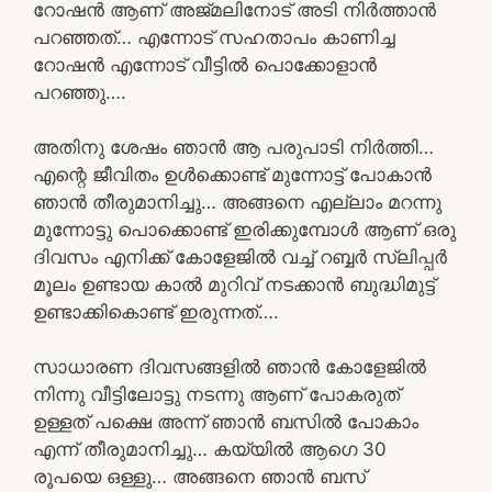
റോഷൻ ആണ് അജ്മലിനോട് അടി നിർത്താൻ
പറഞ്ഞത്… എന്നോട് സഹതാപം കാണിച്ച
റോഷൻ എന്നോട് വീട്ടിൽ പൊക്കോളാൻ
പറഞ്ഞു….
അതിനു ശേഷം ഞാൻ ആ പരുപാടി നിർത്തി…
എന്റെ ജീവിതം ഉൾക്കൊണ്ട്‌ മുന്നോട്ട് പോകാൻ
ഞാൻ തീരുമാനിച്ചു… അങ്ങനെ എല്ലാം മറന്നു
മുന്നോട്ടു പൊക്കൊണ്ട് ഇരിക്കുമ്പോൾ ആണ് ഒരു
ദിവസം എനിക്ക് കോളേജിൽ വച്ച് റബ്ബർ സ്ലിപ്പർ
മൂലം ഉണ്ടായ കാൽ മുറിവ് നടക്കാൻ ബുദ്ധിമുട്ട്
ഉണ്ടാക്കികൊണ്ട് ഇരുന്നത്….
സാധാരണ ദിവസങ്ങളിൽ ഞാൻ കോളേജിൽ
നിന്നു വീട്ടിലോട്ടു നടന്നു ആണ് പോകരുത്
ഉള്ളത് പക്ഷെ അന്ന് ഞാൻ ബസിൽ പോകാം
എന്ന് തീരുമാനിച്ചു… കയ്യിൽ ആഗെ 30
രൂപയെ ഒള്ളു… അങ്ങനെ ഞാൻ ബസ്