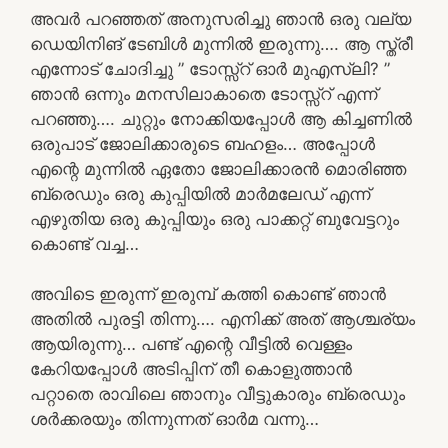
അവർ പറഞ്ഞത് അനുസരിച്ചു ഞാൻ ഒരു വല്യ
ഡെയിനിങ് ടേബിൾ മുന്നിൽ ഇരുന്നു…. ആ സ്ത്രീ
എന്നോട് ചോദിച്ചു ” ടോസ്സ്റ് ഓർ മുഎസ്‌ലി? ”
ഞാൻ ഒന്നും മനസിലാകാതെ ടോസ്സ്റ് എന്ന്
പറഞ്ഞു…. ചുറ്റും നോക്കിയപ്പോൾ ആ കിച്ചണിൽ
ഒരുപാട് ജോലിക്കാരുടെ ബഹളം… അപ്പോൾ
എന്റെ മുന്നിൽ ഏതോ ജോലിക്കാരൻ മൊരിഞ്ഞ
ബ്രെഡും ഒരു കുപ്പിയിൽ മാർമലേഡ് എന്ന്
എഴുതിയ ഒരു കുപ്പിയും ഒരു പാക്കറ്റ് ബുവേട്ടറും
കൊണ്ട് വച്ച…
അവിടെ ഇരുന്ന് ഇരുമ്പ് കത്തി കൊണ്ട് ഞാൻ
അതിൽ പുരട്ടി തിന്നു…. എനിക്ക് അത് ആശ്ചര്യം
ആയിരുന്നു… പണ്ട് എന്റെ വീട്ടിൽ വെള്ളം
കേറിയപ്പോൾ അടിപ്പിന് തീ കൊളുത്താൻ
പറ്റാതെ രാവിലെ ഞാനും വീട്ടുകാരും ബ്രെഡും
ശർക്കരയും തിന്നുന്നത് ഓർമ വന്നു…