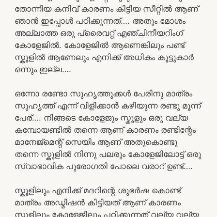
തോന്നിയ കനിവ് കാരണം കിട്ടിയ സീറ്റിൽ ആണ്
ഞാൻ ഇപ്പോൾ പഠിക്കുന്നത്…. അതും മോശം
അല്ലാത്ത ഒരു പ്രൈവറ്റ് എഞ്ചിനീയറിംഗ്
കോളേജിൽ. കോളേജിൽ ആണെങ്കിലും പണ്ട്
സ്കൂളിൽ ആണേലും എനിക്ക് അധികം കൂട്ടുകാർ
ഒന്നും ഇല്ല….
ഒന്നോ രണ്ടോ സുഹൃത്തുക്കൾ പേരിനു മാത്രം
സുഹൃത്ത്‌ എന്ന് വിളിക്കാൻ കഴിയുന്ന രണ്ടു മൂന്ന്
പേര്…. നിങ്ങടെ കോളേജും സ്കൂളും ഒരു വല്യ
കമ്പോയണ്ടിൽ തന്നെ ആണ് കാരണം രണ്ടിന്റേം
മാനേജ്മെന്റ് സെയിം ആണ് അതുകൊണ്ടു
തന്നെ സ്കൂളിൽ നിന്നു പലരും കോളേജിലോട്ട് ഒരു
സ്വാഭാവിക പുരോഗതി പോലെ വരാറ് ഉണ്ട്….
സ്കൂളിലും എനിക്ക് മദറിന്റെ ശുഭർഷ കൊണ്ട്
മാത്രം അഡ്മിഷൻ കിട്ടിയത് ആണ് കാരണം
സ്കൂളിലും കോളേജിലും പഠിക്കുന്നത് വല്യ വല്യ