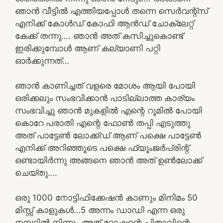
ഞാൻ വീട്ടിൽ എത്തിയപ്പോൾ തന്നെ സെർവന്റ്സ്
എനിക്ക് കോൾഡ് കോഫി ആൻഡ് ചോക്ലേറ്റ്
കേക്ക് തന്നു…. ഞാൻ അത് കസിച്ചുകൊണ്ട്
ഇരിക്കുമ്പോൾ ആണ് കല്യാണി പറ്റി
ഓർക്കുന്നത്…
ഞാൻ കാണിച്ചത് വളരെ മോശം ആയി പോയി
ഒരിക്കലും സംഭവിക്കാൻ പാടില്ലാത്ത കാര്യം
സംഭവിച്ചു ഞാൻ മുകളിൽ എന്റെ റൂമിൽ പോയി
കൊറേ പരാതി എന്റെ ഫോൺ തപ്പി എടുത്തു
അത് പാട്ടേൺ ലോക്ക്ഡ് ആണ് പക്ഷെ പാട്ടേൺ
എനിക്ക് അറിഞ്ഞൂടെ പക്ഷെ ഫ്യൂംജർപ്രിന്റ്
ഒണ്ടായിർന്നു അങ്ങനെ ഞാൻ അത് ഉൺലോക്ക്
ചെയ്തു….
ഒരു 1000 നോട്ടിഫിക്കേഷൻ കാണും മിനിമം 50
മിസ്സ്‌ കാളുകൾ…5 അന്നം ഡാഡി എന്ന ഒരു
നമ്പറിൽ നിന്നും അത് റോഷന്റെ പിതാവിന്റെ