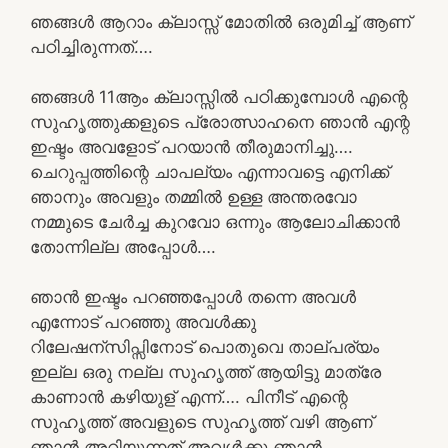
ഞങ്ങൾ ആറാം ക്ലാസ്സ്‌ മോതിൽ ഒരുമിച്ച് ആണ്
പഠിച്ചിരുന്നത്….
ഞങ്ങൾ 11ആം ക്ലാസ്സിൽ പഠിക്കുമ്പോൾ എന്റെ
സുഹൃത്തുക്കളുടെ പ്രോത്സാഹനെ ഞാൻ എന്റ
ഇഷ്ടം അവളോട്‌ പറയാൻ തീരുമാനിച്ചു….
ചെറുപ്പത്തിന്റെ ചാപല്യം എന്നാവട്ടെ എനിക്ക്
ഞാനും അവളും തമ്മിൽ ഉള്ള അന്തരവോ
നമ്മുടെ ചേർച്ച കുറവോ ഒന്നും ആലോചിക്കാൻ
തോന്നില്ല അപ്പോൾ….
ഞാൻ ഇഷ്ടം പറഞ്ഞപ്പോൾ തന്നെ അവൾ
എന്നോട് പറഞ്ഞു അവൾക്കു
റിലേഷന്സിപ്സിനോട് പൊതുവെ താല്പര്യം
ഇല്ല ഒരു നല്ല സുഹൃത്ത് ആയിട്ടു മാത്രേ
കാണാൻ കഴിയുള് എന്ന്…. പിനീട് എന്റെ
സുഹൃത്ത്‌ അവളുടെ സുഹൃത്ത്‌ വഴി ആണ്
ഞാൻ അറിയുന്നത് അവൾക്കു ഞാൻ