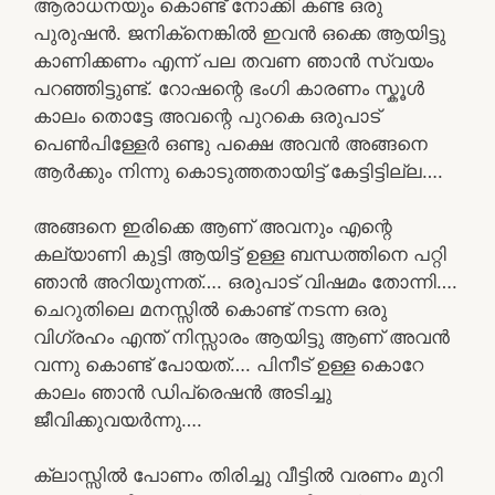
ആരാധനയും കൊണ്ട് നോക്കി കണ്ട ഒരു
പുരുഷൻ. ജനിക്‌നെങ്കിൽ ഇവൻ ഒക്കെ ആയിട്ടു
കാണിക്കണം എന്ന് പല തവണ ഞാൻ സ്വയം
പറഞ്ഞിട്ടുണ്ട്. റോഷന്റെ ഭംഗി കാരണം സ്കൂൾ
കാലം തൊട്ടേ അവന്റെ പുറകെ ഒരുപാട്
പെൺപിള്ളേർ ഒണ്ടു പക്ഷെ അവൻ അങ്ങനെ
ആർക്കും നിന്നു കൊടുത്തതായിട്ട് കേട്ടിട്ടില്ല….
അങ്ങനെ ഇരിക്കെ ആണ് അവനും എന്റെ
കല്യാണി കുട്ടി ആയിട്ട് ഉള്ള ബന്ധത്തിനെ പറ്റി
ഞാൻ അറിയുന്നത്…. ഒരുപാട് വിഷമം തോന്നി….
ചെറുതിലെ മനസ്സിൽ കൊണ്ട് നടന്ന ഒരു
വിഗ്രഹം എന്ത് നിസ്സാരം ആയിട്ടു ആണ് അവൻ
വന്നു കൊണ്ട് പോയത്…. പിനീട് ഉള്ള കൊറേ
കാലം ഞാൻ ഡിപ്രെഷൻ അടിച്ചു
ജീവിക്കുവയർന്നു….
ക്ലാസ്സിൽ പോണം തിരിച്ചു വീട്ടിൽ വരണം മുറി