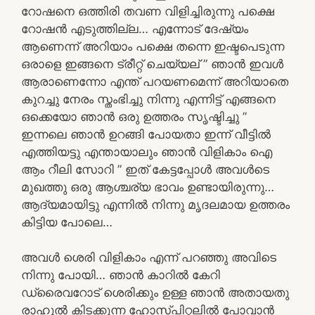
റോഷനെ ഒത്തിരി തവണ വിളിച്ചിരുന്നു പക്ഷെ
റോഷൻ എടുത്തില്ല… എന്നോട് ദേഷ്യം
ആണെന്ന് അറിയാം പക്ഷെ തന്നെ ഇഷ്ടപെടുന്ന
ഒരാളെ ഇങ്ങനെ ട്രീറ്റ്‌ ചെയ്യല് ” ഞാൻ ഇവൾ
ആരാണെന്നോ എന്ത് പറയണമെന്ന് അറിയാതെ
കുറച്ചു നേരം സ്തംഭിച്ചു നിന്നു എന്നിട്ട് എങ്ങനെ
ഒക്കെയോ ഞാൻ ഒരു ഉത്തരം സൃഷ്ടിച്ചു ”
ഇന്നലെ ഞാൻ ഉറങ്ങി പോയതാ ഇന്ന് വീട്ടിൽ
എത്തിയട്ടു എന്തായാലും ഞാൻ വിളികാം ഐ
ആം റീലി സോറി ” ഇത് കേട്ടപ്പോൾ അവൾടെ
മുഖത്തു ഒരു ആശ്ചര്യ ഭാവം ഉണ്ടായിരുന്നു…
ആദ്യമായിട്ടു എന്നിൽ നിന്നു മൃദലമായ ഉത്തരം
കിട്ടിയ പോലെ…
അവൾ ശെരി വിളികാം എന്ന് പറഞ്ഞു അവിടെ
നിന്നു പോയി… ഞാൻ കാറിൽ കേറി
ഡ്രൈവറോട് ശെരിക്കും ഉള്ള ഞാൻ അതായതു
രാഹുൽ കിടക്കുന്ന ഹോസ്പിറ്റലിൽ പോവാൻ