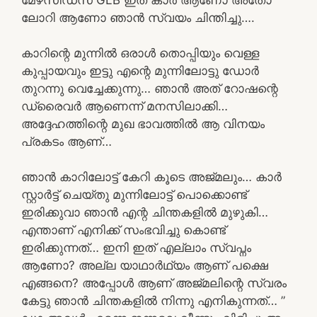
ലോറി ആണോ ഞാൻ സ്വയം ചിന്തിച്ചു….
കാറിന്റെ മുന്നിൽ ഒരാൾ തൊപ്പിയും വെള്ള
കുപ്പായവും ഇട്ടു എന്റെ മുന്നിലോട്ടു ഡോർ
തുറന്നു വെച്ചേക്കുന്നു… ഞാൻ അത് റോഷന്റെ
ഡ്രൈവർ ആണെന്ന് മനസിലാക്കി…
അദ്ദേഹത്തിന്റെ മുഖ ഭാവത്തിൽ ആ വിനയം
പ്രകടം ആണ്…
ഞാൻ കാറിലോട്ട് കേറി കൂടെ അജ്മലും… കാർ
സ്റ്റാർട്ട്‌ ചെയ്തു മുന്നിലോട്ട് പൊക്കൊണ്ട്
ഇരിക്കുവാ ഞാൻ എന്റ ചിന്തകളിൽ മുഴുകി…
എന്താണ് എനിക്ക് സംഭവിച്ചു കൊണ്ട്
ഇരിക്കുന്നത്… ഇനി ഇത് എല്ലാം സ്വപ്നം
ആണോ? അല്ല യാഥാർഥ്യം ആണ് പക്ഷെ
എങ്ങനെ? അപ്പോൾ ആണ് അജ്മലിന്റെ സ്വരം
കേട്ടു ഞാൻ ചിന്തകളിൽ നിന്നു എനികുന്നത്… ”