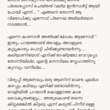
പ്രൊപ്പോസ് ചെയ്തത് വല്യ ഇൻസൾട്ട് ആയി
പോയി എന്ന്…. ” എങ്ങനെ തോന്നി ആ
വിരോപിക്കു എന്നോട് പ്രണയ അഭ്യർത്ഥന
നടത്താൻ…
എന്നെ കാണാൻ അത്രക്ക് മോശം ആണോടി ”
ഇതും പറഞ്ഞോണ്ട് അവളും അവളുടെ
കൂട്ടുകാരും പൊട്ടി ചിരിക്കുണ്ടായർന്നു….
കല്യാണിയോട് എനിക്ക് ദേഷ്യമോ വെറുപ്പോ
തോന്നിയില്ല എന്റെ മനസിലെ സ്നേഹത്തിനു
കുറവും വന്നില്ല….
വിരൂപ്പി ആണേലും ഒരു ആണിന് വേണ്ട എല്ലാ
കഴപ്പും കടിയും എനിക്ക് ഒണ്ടായിർന്നു…
വെളിയിൽ പറയാൻ കൊള്ളാത്ത കാമ
വൈകൃതങ്ങളും… അതുകൊണ്ട് തന്നെ
കിട്ടുമെങ്കിൽ കിട്ടട്ടെ എന്ന് കരുതി പിനീട് ഒള്ള