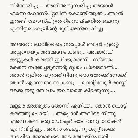
നിർദേശിച്ചു…. അത് അനുസരിച്ചു അയാൾ
എന്നെ ഹോസ്പിറ്റലിൽ കൊണ്ട് ആക്കി…ഞാൻ
ഇറങ്ങി ഹോസ്പിറ്റൽ റീസെപ്ഷനിൽ ചെന്നു
എന്നിട്ട് രാഹുലിന്റെ മുറി അന്വേഷിച്ചു….
അങ്ങനെ അവിടെ ചെന്നപ്പോൾ ഞാൻ എന്റെ
അച്ഛനെയും അമ്മേനേം കണ്ടു… അവാർഡ്
കണ്ണുകൾ കലങ്ങി ഇരിക്കുവാണ്… സ്വന്തം
മകനെ നഷ്ടപ്പെടുന്നെന്റ ദുഃഖം പ്രഖടമാണ്….
ഞാൻ റൂമിൽ പുറത്ത് നിന്നു അഗത്തേക്ക് നോക്കി
ഞാൻ എന്നെ തന്നെ കണ്ടു…. വെന്റിലേറ്റർ മാസ്ക്
ഒക്കെ ഇട്ടു ബോധം ഇല്ലാതെ കിടക്കുന്നു….
വളരെ അത്ഭുതം തോന്നി എനിക്ക്… ഞാൻ പൊട്ടി
കരഞ്ഞു പോയി…. അപ്പോൾ അവിടെ നിന്നു
എന്നെ കണ്ട ഒരു ഡോക്ടർ ഓടി വന്നു ‘റോഷൻ’
എന്ന് വിളിച്ചു… ഞാൻ പെട്ടെന്നു കണ്ണ് ഒക്കെ
തുടച്ചിട്ടു അയാളുടെ അടുത്തേക്ക് പോയി…