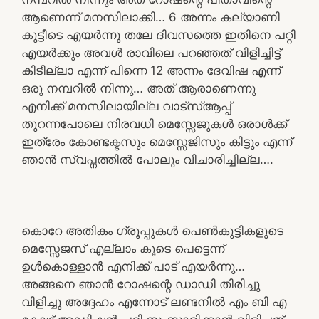
ആണെന്ന് മനസിലാക്കി… 6 അന്നം കല്യാണി
കുട്ടീടെ എയർന്നു തലേ ദിവസത്തെ ഇതിനെ പറ്റി
എയർക്കും അവൾ രാവിലെ പറഞ്ഞത് വിളിച്ചിട്ട്
കിടീല്ലാ എന്ന് പിന്നെ 12 അന്നം ദേവിഷ എന്ന്
ഒരു നമ്പറിൽ നിന്നു… അത് ആരാണെന്നു
എനിക്ക് മനസിലായില്ല വാട്സ്ആപ്പ്
തുറന്നപോലെ നിരവധി മെസ്സേജുകൾ ഒരാൾക്ക്
ഇത്രേം കോണ്ടക്ടസും മെസ്സേജിസും കിട്ടും എന്ന്
ഞാൻ സ്വപ്നത്തിൽ പോലും വിചാരിച്ചില്ല….
കൊറേ അതികം ഗ്രൂപ്പുകൾ പെൺകുട്ടികളുടെ
മെസ്സേജസ് എല്ലാം കൂടെ പെട്ടെന്ന്
ഉൾകൊള്ളാൻ എനിക്ക് പാട് എയർന്നു…
അങ്ങനെ ഞാൻ റോഷന്റെ ഡാഡി തിരിച്ചു
വിളിച്ചു അദ്ദേഹം എന്നോട് ലണ്ടനിൽ എം ബി എ