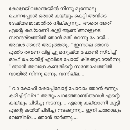
കോളേജ് വരാന്തയിൽ നിന്നു മുന്നോട്ടു
ചെന്നപ്പോൾ ഒരാൾ കയ്യും കെട്ടി അവിടെ
ദേഷ്യബാവാതിൽ നില്കുന്നു… അതെ അത്
എന്റെ കല്യാണി കുട്ടി ആണ് അവളുടെ
സൗന്ദര്യത്തിൽ ഞാൻ മതി മറന്നു പോയി…
അവൾ ഞാൻ അടുത്തതും ” ഇന്നലെ ഞാൻ
എത്ര തവണ വിളിച്ചു മനുഷ്യ ഫോൺ സ്വിച്ച്
ഓഫ്‌ ചെയ്തിട്ട് എവിടെ പോയി കിടക്കുവായർന്നു
” ഞാൻ അവളെ കണ്ടതിന്റെ സന്തോഷത്തിൽ
വായിൽ നിന്നു ഒന്നും വന്നില്ല….
” വാ കോഫി ഷോപ്പിലോട്ട് പോവാം ഞാൻ ഒന്നും
കഴിച്ചിട്ടില്ല ” അതും പറഞ്ഞോണ്ട് അവൾ എന്റെ
കയ്യും പിടിച്ചു നടന്നു…. എന്റെ കല്യാണി കുട്ടി
എന്റെ കയ്യ് പിടിച്ചു നടക്കുന്നു… ഇനി ചത്താലും
വേണ്ടില്ല… ഞാൻ ഓർത്തു….