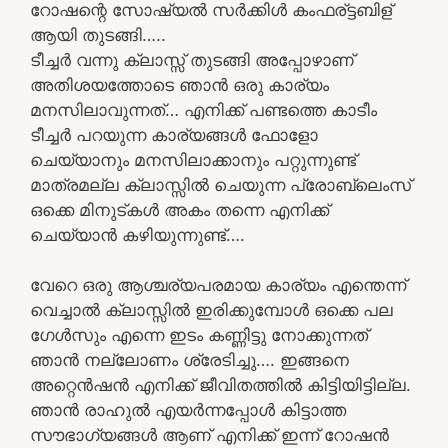
റോഷന്റെ സോഷ്യൽ സർക്കിൾ കംഫര്ട്ടബിള്
ആയി തുടങ്ങി…..
ടീച്ചർ വന്നു ക്ലാസ്സ്‌ തുടങ്ങി അപ്പോഴാണ്
അതിശയത്തോടെ ഞാൻ ഒരു കാര്യം
മനസിലാവുന്നത്… എനിക്ക് പണ്ടത്തെ കാടീം
ടീച്ചർ പറയുന്ന കാര്യങ്ങൾ ഫോളോ
ചെയ്യാനും മനസിലാക്കാനും പറ്റുന്നുണ്ട്
മാത്രമല്ല ക്ലാസ്സിൽ ചെയുന്ന പ്രോബ്ലെംസ്
ഒക്കെ മിനുട്കൾ അകം തന്നെ എനിക്ക്
ചെയ്യാൻ കഴിയുന്നുണ്ട്….
വേറെ ഒരു ആശ്ചര്യപരമായ കാര്യം എന്തെന്ന്
വെച്ചാൽ ക്ലാസ്സിൽ ഇരിക്കുമ്പോൾ ഒക്കെ പല
ഗേൾസും എന്നെ ഇടം കണ്ണിട്ടു നോക്കുന്നത്
ഞാൻ നല്ലോണം ശ്രേടിച്ചു…. ഇങ്ങനെ
അറ്റെൻഷൻ എനിക്ക് ജീവിതത്തിൽ കിട്ടിയിട്ടില്ല.
ഞാൻ രാഹുൽ എയർന്നപ്പോൾ കിട്ടാത്ത
സൗഭാഗ്യങ്ങൾ ആണ് എനിക്ക് ഇന്ന് റോഷൻ