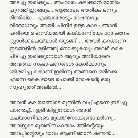
അടച്ചു ഇരിക്കും… ആഹാരം കഴിക്കാൻ മാത്രം
പുറത്ത് ഇറങ്ങും… ആരോടും അതികം ഒന്നും
മിണ്ടില്ല… എല്ലാരോടും ദേഷ്യവും
വിരോധവും ആയി. പിനീട് ഉള്ള കാലം ഞാൻ
പതിയെ രഹസ്യമായി കല്യാണിയേം റോഷനേം
സ്റ്റാൾക് ചെയ്യാൻ തുടങ്ങി…. അവർ കറങ്ങുന്ന
ഇടങ്ങളിൽ ഒളിഞ്ഞു നോക്കുകയും അവർ കൈ
പിടിച്ചു ഇരിക്കുമ്പോൾ ആരും അറിയാതെ
അവർഡ സംഭാഷണങ്ങൾ കേൾക്കാനും
ശ്രേമിച്ചു കൊണ്ട് ഇരിന്നു അങ്ങനെ ഒരിക്കെ
എന്നെ കൈ ഓടെ പൊക്കി റോഷന്റെ ഒരു
സുഹൃത്ത്‌ അജ്മൽ…
അവൻ കല്യാണിടെ മുന്നിൽ വച്ച് എന്നെ ഇടിച്ചു
ചാത്തച്ച്… ഇടി കിട്ടുമ്പോൾ ഞാൻ
കല്യാണിയുടെ മുഖത് നോക്കുണ്ടായർന്നു…
അവളുടെ മുഖത് സഹതാപത്തിന്റെയും
അറപ്പിന്റെയും ഭാവം ആണ് ഞാൻ കണ്ടത്….