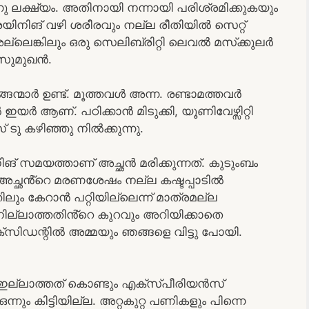
ലക്ഷ്യം. അതിനായി നന്നായി പരിശ്രമിക്കുകയും
രെയിനിങ് വഴി ശരീരവും നല്ല രീതിയിൽ സെറ്റ്
്ലെങ്കിലും ഒരു സെലിബ്രിറ്റി ലെവൽ മസ്‌ക്കുലർ
സുമുഖൻ.
ങന്മാർ ഉണ്ട്. മൂത്തവൾ അന്ന. രണ്ടാമത്തവർ
 ആണ്. പഠിക്കാൻ മിടുക്കി, യൂണിവേഴ്സിറ്റി
് ടു കഴിഞ്ഞു നിൽക്കുന്നു.
യിനിങ് സമയത്താണ് അച്ഛൻ മരിക്കുന്നത്. കുടുംബം
 അച്ഛൻ്റെ മരണശേഷം നല്ല കഷ്ടപ്പാടിൽ
ളത്തിലും കേറാൻ പറ്റിയില്ലെന്ന് മാത്രമല്ല
നില്ലാത്തതിൻ്റെ കുറവും അറിയിക്കാതെ
ിഡന്റിൽ അമ്മയും ഞങ്ങളെ വിട്ടു പോയി.
്‌ ഇല്ലാത്തത് കൊണ്ടും എക്സ്പീരിയൻസ്
ും കിട്ടിയില്ല. അറ്റകുറ്റ പണികളും പിന്നെ