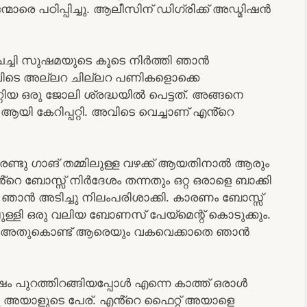
ാരെ പഠിപ്പിച്ചു. ആലീസിന് ഡിഗ്രിക്ക് അഡ്മിഷൻ
േച്ചി സുഷമയുടെ കൂടെ നിർത്തി ഞാൻ
അവിടെ അല്ലറ ചില്ലറ പണികളൊക്കെ
്റിയ ഒരു ജോലി ശ്രദ്ധയിൽ പെട്ടത്. അങ്ങനെ
ആയി കേറിപ്പറ്റി. അവിടെ വെച്ചാണ് എൻ്റെ
. രണ്ടു ഗാങ് തമ്മിലുള്ള വഴക്ക് ആയതിനാൽ ആരും
്റെ ബോസ്സ് നിർദേശം തന്നതും ഒറ്റ ഒരാളെ ബാക്കി
 ഞാൻ അടിച്ചു നിലംപരിശാക്കി. കാരണം ബോസ്സ്
ള്ളി ഒരു വലിയ ബോണസ് പേയ്‌മെന്റ് കൊടുക്കും.
ു. അതുകൊണ്ട് ആരെയും വകവെക്കാതെ ഞാൻ
ശേഷം പുറത്തിറങ്ങിയപ്പോൾ എന്നെ കാത്ത് ഒരാൾ
ന്നു അയാളുടെ പേര്. എൻ്റെ ഫൈറ്റ് അയാളെ