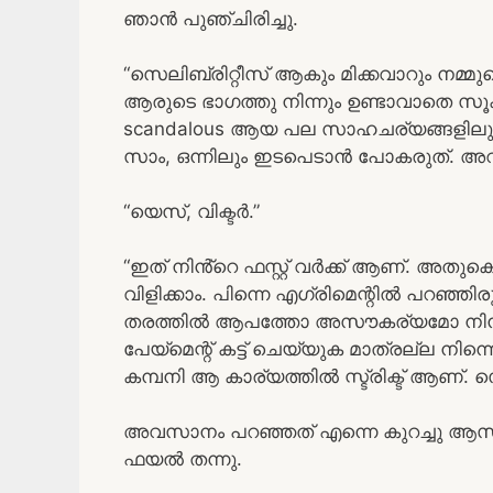
ഞാൻ പുഞ്ചിരിച്ചു.
“സെലിബ്രിറ്റീസ് ആകും മിക്കവാറും നമ്മു
ആരുടെ ഭാഗത്തു നിന്നും ഉണ്ടാവാതെ സൂക
scandalous ആയ പല സാഹചര്യങ്ങളിലും അ
സാം, ഒന്നിലും ഇടപെടാൻ പോകരുത്. അവര
“യെസ്, വിക്ടർ.”
“ഇത് നിൻ്റെ ഫസ്റ്റ് വർക്ക്‌ ആണ്. അതുക
വിളിക്കാം. പിന്നെ എഗ്രിമെന്റിൽ പറഞ്ഞി
തരത്തിൽ ആപത്തോ അസൗകര്യമോ നിൻ്റെ 
പേയ്‌മെന്റ് കട്ട്‌ ചെയ്യുക മാത്രല്ല നി
കമ്പനി ആ കാര്യത്തിൽ സ്ട്രിക്ട് ആണ
അവസാനം പറഞ്ഞത് എന്നെ കുറച്ചു ആസ്വ
ഫയൽ തന്നു.