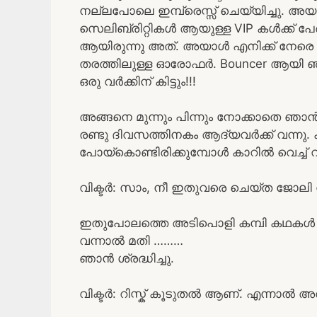
നല്ലപോലെ ഇമ്പ്രെസ്സ് ചെയ്യിച്ചു. 
സെലിബ്രിറ്റികൾ ആയുള്ള VIP കൾക്ക് 
ആയിരുന്നു അത്. അയാൾ എനിക്ക് നേരെ ഓ
തരത്തിലുള്ള ഓരോഫർ. Bouncer ആയി ഞാ
ഒരു വർക്കിന്‌ കിട്ടും!!!
അങ്ങനെ മുന്നും പിന്നും നോക്കാതെ ഞാൻ
രണ്ടു ദിവസത്തിനകം ആദ്യവർക്ക് വന്നു. ക
പോയ്കൊണ്ടിരിക്കുമ്പോൾ കാറിൽ വെച്ച് വ
വിക്ടർ: സാം, നീ ഇതുവരെ ചെയ്ത ജോ
ഇതുപോലത്തെ അടിപൊളി കമ്പി കഥകൾ വ
വന്നാൽ മതി ………
ഞാൻ ശ്രദ്ധിച്ചു.
വിക്ടർ: റിസ്ക് കൂടുതൽ ആണ്. എന്നാൽ 