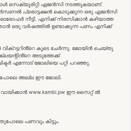
അയാൾ സെക്യൂരിറ്റി ഏജൻസി നടത്തുകയാണ്.
പേർസണൽ പ്രൊട്ടക്ഷൻ കൊടുക്കുന്ന ഒരു ഏജൻസി
രോഫർ നീട്ടി. എനിക്ക് നിരസിക്കാൻ കഴിയാത്ത
ൻ ഒരു വർഷത്തിൽ ഉണ്ടാക്കുന്ന പണം എനിക്ക്
 വിക്റട്ടറിൻ്റെ കൂടെ ചേർന്നു. ജോയിൻ ചെയ്തു
്ലയന്റിൻ്റെ അടുത്തേക്ക്
ിക്ടർ എന്നോട് ജോലിയെ പറ്റി പറഞ്ഞു.
ലി പോലെ അല്ല ഈ ജോലി.
ായിക്കാൻ www.kambi.pw ഈ സൈറ്റ് ൽ
അതുപോലെ പണവും കിട്ടും.