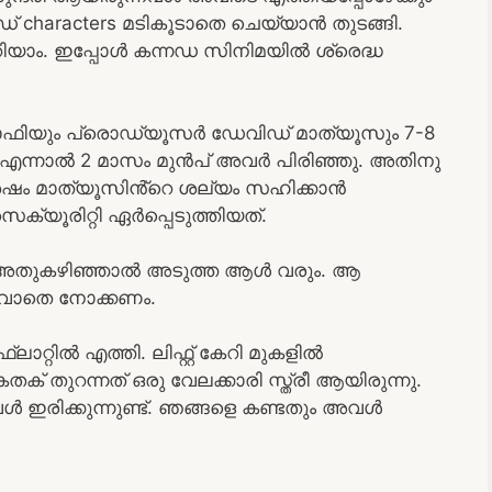
 characters മടികൂടാതെ ചെയ്യാൻ തുടങ്ങി.
ാം. ഇപ്പോൾ കന്നഡ സിനിമയിൽ ശ്രെദ്ധ
ഫിയും പ്രൊഡ്യൂസർ ഡേവിഡ് മാത്യൂസും 7-8
എന്നാൽ 2 മാസം മുൻപ് അവർ പിരിഞ്ഞു. അതിനു
് ശേഷം മാത്യൂസിൻ്റെ ശല്യം സഹിക്കാൻ
യൂരിറ്റി ഏർപ്പെടുത്തിയത്.
അതുകഴിഞ്ഞാൽ അടുത്ത ആൾ വരും. ആ
ടാവാതെ നോക്കണം.
്റിൽ എത്തി. ലിഫ്റ്റ് കേറി മുകളിൽ
് തുറന്നത് ഒരു വേലക്കാരി സ്ത്രീ ആയിരുന്നു.
ിക്കുന്നുണ്ട്. ഞങ്ങളെ കണ്ടതും അവൾ