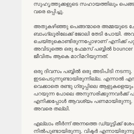
സുഹൃത്തുക്കളുടെ സഹായത്തിലും പെങ്ങന്മ
വരെ ഒപ്പിച്ചു.
അതുകഴിഞ്ഞു പെങ്ങന്മാരെ അമ്മയുടെ ച
ബാംഗ്ലൂരിലേക്ക് ജോലി തേടി പോയി. 
ചെയ്തുകൊണ്ടിരുന്നപ്പോഴാണ് എനിക്ക് പറ
അവിടുത്തെ ഒരു ഫേമസ് പബ്ബിൽ bouncer 
ജീവിതം ആകെ മാറിമറിയുന്നത്.
ഒരു ദിവസം പബ്ബിൽ ഒരു അടിപിടി നടന്നു
ഇടപെടുന്നുണ്ടായിരുന്നില്ല. എന്നാൽ എൻ
വെക്കാതെ രണ്ടു ഗ്രൂപ്പിലെ ആളുകളെയും
പറയുന്ന പോലെ അനുസരിക്കുന്നവർക്ക് പു
എനിക്കപ്പോൾ ആവശ്യം പണമായിരുന്ന
അവരെ തല്ലി.
എല്ലാം തീർന്ന് അന്നത്തെ ഡ്യൂട്ടിക്ക് 
നിൽപുണ്ടായിരുന്നു. വിക്ടർ എന്നായിരു