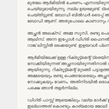
മുതലേ ആർമിയിൽ ചേരണം എന്നായിരുന്നു 
ചെയ്യുമായിരുന്നു. നല്ല ഉയരമുണ്ട്. ട്
ചെയ്തിട്ടുണ്ട്. ബോഡി ബിൽഡർ ടൈപ്പ് അല
ബോഡി ആണ്. അതുപോലെ കാണാനും 
അച്ഛൻ അലക്സ്‌. അമ്മ സൂസി. രണ്ടു പെങ്
ആലിസ്. അന്ന ഇപ്പോൾ ഡിഗ്രി ഫൈനൽ ഇയർ
റാങ്ക് ലിസ്റ്റിൽ ഒക്കെയുണ്ട്. ഇളയവൾ പ്ലസ
ആർമിയിലേക്ക് ഉള്ള റിക്രൂട്ട്മെന്റ് ട്രെ
നോക്കിയിരുന്നത് അച്ഛനായിരുന്നതിനാൽ
ആയിരുന്നു. റിക്രൂട്ട്മെന്റ് മുടങ്ങി പട്ടാ
അമ്മയെയും രണ്ടു പെങ്ങന്മാരെയും അച്ഛ
നോക്കുകയും വേണം. അതിനിടയിൽ ഒരാക്സ
പക്ഷെ ഞാൻ തളർന്നില്ല.
ഡിഗ്രി പാസ്സ് ആയെങ്കിലും വല്യ മാർക്ക
ഇല്ലാത്തത് കൊണ്ടും കാര്യമായ ജോലി ഒന്ന