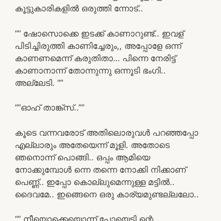
കൂട്ടുകാരികളിൽ ഒരുത്തി ന്നോട്..
“” ഷോസൊക്കെ ഇടക്ക് കാണാറുണ്ട്.. ഇവള്
പിടിച്ചിരുത്തി കാണിച്ചേരും,, അപ്പോളേ ഒന്ന്
കാണണമെന്ന് കരുതിതാ… പിന്നെ നേരിട്ട്
കാണാനാന്ന് തോന്നുന്നു ഒന്നൂടി ഭംഗി..
അല്ലേടി. “”
“”ഓഹ് താങ്ക്സ്..””
കൂടെ വന്നവരോട് അതിലൊരുവൾ പറഞ്ഞപ്പോ
എല്ലാരും അതേയെന്ന് മൂളി. അതോടെ
ഞനൊന്ന് പൊങ്ങി.. ഒപ്പം ആമിയെ
നോക്കുമ്പോൾ ന്നെ തന്നെ നോക്കി നിക്കാണ്
പെണ്ണ്.. ഇപ്പോ കൊല്ലുമെന്നുള്ള മട്ടിൽ..
ദൈവമേ.. ഇങ്ങെനെ ഒരു കാര്യമുണ്ടല്ലലോ..
“” നീയൊക്കെയൊന്ന് പോയെടി ന്റെ