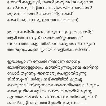
നോക്കി കണ്ണുരുട്ടി, ഞാൻ ഇതുവല്ലോമുണ്ടോ
കേൾക്കണ്, കിട്ടിയ ഗ്യാപ്പിൽ തിരിഞ്ഞോടാൻ
തുടങ്ങിയ ഞാൻ കണ്ടത് വീട്ടിലേക്ക്
കയറിവരുന്നൊരു ഇന്നോവയെയാണ്,
ഉടനെ കയ്യിലുണ്ടായിരുന്ന ചൂലും താഴെയിട്ട്
ആമി മുന്നോട്ടേക് അതായത് ന്റടുത്തേക്ക്
നടന്നെത്തി, കൂട്ടത്തിൽ പടിക്കെട്ടിൽ നിന്നിരുന്ന
അഞ്ജുവും കുഞ്ഞുമായി വെളിയിലേക്കിറങ്ങി.
ഇതാരപ്പാ ന്ന് നോക്കി നിക്കാണ് ഞാനും
ബാക്കിയുള്ളോരും,. കാത്തിരുന്നപ്പോലെ കാറിന്റെ
ഡോർ തുറന്നു. അതൊരു പെണ്ണായിരുന്നു
ജീൻസും ടി ഷർട്ടും ഇട്ട് കയ്യിൽ കുറച്ചു
കവറുമായി നിക്കുന്നാളെ ഞനെവിടെയോ..? മുഖം
കാണുന്നില്ല മുടികൊണ്ടത് മറഞ്ഞിരിക്കുന്നു,
എന്നാൽ അവൾക്ക് പിന്നാലെ ഇറങ്ങിയ മറ്റ് രണ്ട്
പെൺകുട്ടികളെ ഞാൻ ഇതിനു മുന്നേ………