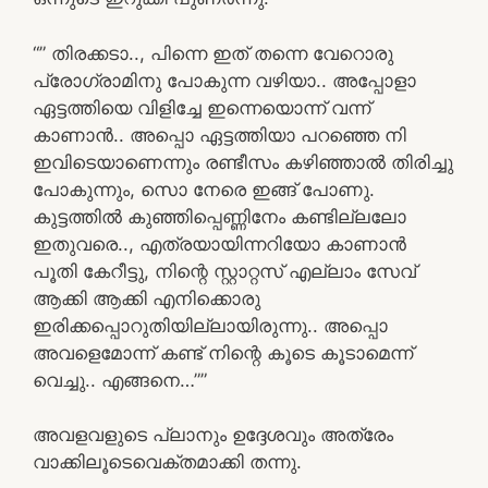
“” തിരക്കടാ.., പിന്നെ ഇത് തന്നെ വേറൊരു
പ്രോഗ്രാമിനു പോകുന്ന വഴിയാ.. അപ്പോളാ
ഏട്ടത്തിയെ വിളിച്ചേ ഇന്നെയൊന്ന് വന്ന്
കാണാൻ.. അപ്പൊ ഏട്ടത്തിയാ പറഞ്ഞെ നി
ഇവിടെയാണെന്നും രണ്ടീസം കഴിഞ്ഞാൽ തിരിച്ചു
പോകുന്നും, സൊ നേരെ ഇങ്ങ് പോണു.
കുട്ടത്തിൽ കുഞ്ഞിപ്പെണ്ണിനേം കണ്ടില്ലലോ
ഇതുവരെ.., എത്രയായിന്നറിയോ കാണാൻ
പൂതി കേറീട്ടു, നിന്റെ സ്റ്റാറ്റസ് എല്ലാം സേവ്
ആക്കി ആക്കി എനിക്കൊരു
ഇരിക്കപ്പൊറുതിയില്ലായിരുന്നു.. അപ്പൊ
അവളെമോന്ന് കണ്ട് നിന്റെ കൂടെ കൂടാമെന്ന്
വെച്ചു.. എങ്ങനെ…””
അവളവളുടെ പ്ലാനും ഉദ്ദേശവും അത്രേം
വാക്കിലൂടെവെക്തമാക്കി തന്നു.