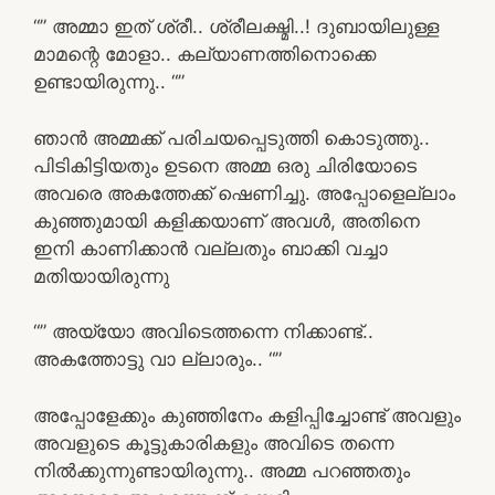
“” അമ്മാ ഇത് ശ്രീ.. ശ്രീലക്ഷ്മി..! ദുബായിലുള്ള
മാമന്റെ മോളാ.. കല്യാണത്തിനൊക്കെ
ഉണ്ടായിരുന്നു.. “”
ഞാൻ അമ്മക്ക് പരിചയപ്പെടുത്തി കൊടുത്തു..
പിടികിട്ടിയതും ഉടനെ അമ്മ ഒരു ചിരിയോടെ
അവരെ അകത്തേക്ക് ഷെണിച്ചു. അപ്പോളെല്ലാം
കുഞ്ഞുമായി കളിക്കയാണ് അവൾ, അതിനെ
ഇനി കാണിക്കാൻ വല്ലതും ബാക്കി വച്ചാ
മതിയായിരുന്നു
“” അയ്യോ അവിടെത്തന്നെ നിക്കാണ്ട്..
അകത്തോട്ടു വാ ല്ലാരും.. “”
അപ്പോളേക്കും കുഞ്ഞിനേം കളിപ്പിച്ചോണ്ട് അവളും
അവളുടെ കൂട്ടുകാരികളും അവിടെ തന്നെ
നിൽക്കുന്നുണ്ടായിരുന്നു.. അമ്മ പറഞ്ഞതും