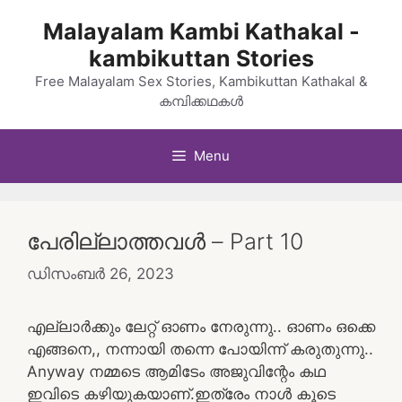
Skip
Malayalam Kambi Kathakal -
to
kambikuttan Stories
content
Free Malayalam Sex Stories, Kambikuttan Kathakal &
കമ്പിക്കഥകൾ
Menu
പേരില്ലാത്തവൾ – Part 10
ഡിസംബർ 26, 2023
എല്ലാർക്കും ലേറ്റ് ഓണം നേരുന്നു.. ഓണം ഒക്കെ
എങ്ങനെ,, നന്നായി തന്നെ പോയിന്ന് കരുതുന്നു..
Anyway നമ്മടെ ആമിടേം അജുവിന്റേം കഥ
ഇവിടെ കഴിയുകയാണ്.ഇത്രേം നാൾ കൂടെ