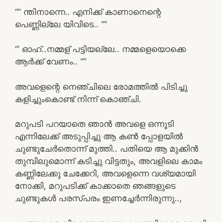
“” ന്തിനാന്നെ.. എനിക്ക് കാണാനെന്റെ
പെണ്ണില്ലേ യിവിടെ.. “”
‘” ഓഹ്..നമ്മള് പട്ടിയല്ലേ.. നമ്മളെയൊക്കെ
ആർക്ക് വേണം.. “”
അവളെന്റെ നെഞ്ചിലെ രോമത്തിൽ പിടിച്ചു
കളിച്ചുംകൊണ്ട് നിന്ന് കൊഞ്ചി.
മറുപടി പറയാതെ ഞാൻ അവളെ ഒന്നൂടി
എന്നിലേക്ക് അടുപ്പിച്ചു ആ കൺ പ്പോളയിൽ
ചുണ്ടുചേർതൊന്ന് മുത്തി.. പതിയെ ആ മുക്കിൻ
തുമ്പിലുമൊന്ന് കടിച്ചു വിട്ടതും, അവളിലെ കാമം
കണ്ണിലേക്കു ചേക്കേറി, അവളെന്നെ വശ്യമായി
നോക്കി, മറുപടിക്ക് കാക്കാതെ ഞങ്ങളുടെ
ചുണ്ടുകൾ പരസ്പരം ഇണച്ചേർന്നിരുന്നു..,