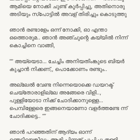
ആമിയെ നോക്കി ചുണ്ട് കൂർപ്പിച്ചു, അതിനൊരു
അടിയും സ്പോട്ടിൽ അവള് തിരിച്ചും കൊടുത്തു
ഞാൻ രണ്ടാളേം ഒന്ന് നോക്കി, ഓ എന്താ
ഒത്തൊരുമ.. ഞാൻ അഞ്ചുന്റെ കയ്യിൽ നിന്ന്
കൊച്ചിനെ വാങ്ങി,
“” അയ്യെടാ… ചേച്ചിം അനിയതിംങ്കുടെ ബിയർ
കുച്ചാൻ നിക്കണ്,, പൊക്കോണം രണ്ടും..
അല്ലേൽ വേണ്ട നിന്നെയൊക്കെ ഡയറക്ട്
ചെയ്തോരാളില്ലേ അങ്ങേരെ വിളി..,
പുള്ളിയോടാ നിക്ക് ചോദിക്കാനുള്ളെ…
പെമ്പിള്ളേരെ ഇങ്ങനെയാണോ വളർത്തണ്ടേ ന്ന്
ചോദിക്കട്ടെ.. “”
ഞാൻ പറഞ്ഞതിന് ആദ്യം ഓന്ന്
ഞെട്ടിയെങ്കിലും ആമി പിന്നത് പുച്ഛിച്ചു തള്ളി