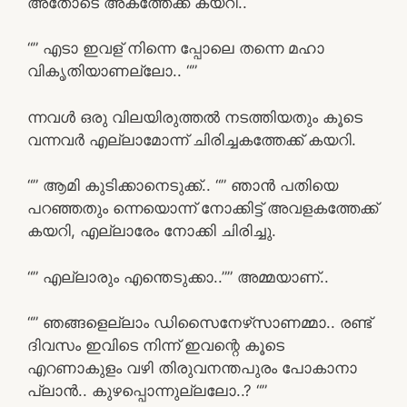
അതോടെ അകത്തേക്ക് കയറി..
“” എടാ ഇവള് നിന്നെ പ്പോലെ തന്നെ മഹാ
വികൃതിയാണല്ലോ.. “”
ന്നവൾ ഒരു വിലയിരുത്തൽ നടത്തിയതും കൂടെ
വന്നവർ എല്ലാമോന്ന് ചിരിച്ചകത്തേക്ക് കയറി.
“” ആമി കുടിക്കാനെടുക്ക്.. “” ഞാൻ പതിയെ
പറഞ്ഞതും ന്നെയൊന്ന് നോക്കിട്ട് അവളകത്തേക്ക്
കയറി, എല്ലാരേം നോക്കി ചിരിച്ചു.
“” എല്ലാരും എന്തെടുക്കാ..”” അമ്മയാണ്..
“” ഞങ്ങളെല്ലാം ഡിസൈനേഴ്‌സാണമ്മാ.. രണ്ട്
ദിവസം ഇവിടെ നിന്ന് ഇവന്റെ കൂടെ
എറണാകുളം വഴി തിരുവനന്തപുരം പോകാനാ
പ്ലാൻ.. കുഴപ്പൊന്നുല്ലലോ..? “”