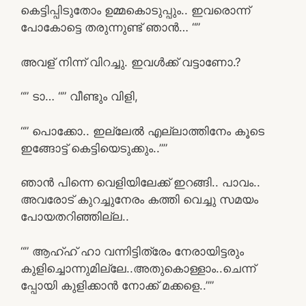
കെട്ടിപ്പിടുതോം ഉമ്മകൊടുപ്പും.. ഇവരൊന്ന്
പോകോട്ടെ തരുന്നുണ്ട് ഞാൻ… “”
അവള് നിന്ന് വിറച്ചു. ഇവൾക്ക് വട്ടാണോ.?
“” ടാ… “” വീണ്ടും വിളി,
“” പൊക്കോ.. ഇല്ലേൽ എല്ലാത്തിനേം കൂടെ
ഇങ്ങോട്ട് കെട്ടിയെടുക്കും..””
ഞാൻ പിന്നെ വെളിയിലേക്ക് ഇറങ്ങി.. പാവം..
അവരോട് കുറച്ചുനേരം കത്തി വെച്ചു സമയം
പോയതറിഞ്ഞില്ല..
“” ആഹ്ഹ് ഹാ വന്നിട്ടിത്രേം നേരായിട്ടരും
കുളിച്ചൊന്നുമില്ലേ..അതുകൊള്ളാം..ചെന്ന്
പ്പോയി കുളിക്കാൻ നോക്ക് മക്കളെ..””