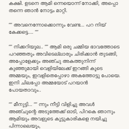
കക്ഷി. ഉടനെ ആമി ന്നെയൊന്ന് നോക്കി, അപ്പൊ
തന്നെ ഞാൻ നോട്ടം മാറ്റി.
“” അവനെന്നോക്കൊന്നും വേണ്ട… പറ നിയ്
കേക്കട്ടെ…. “”
“” നിക്കറിയൂല.. “” ആമി ഒരു ചമ്മിയ ഭാവത്തോടെ
പറഞ്ഞതും അവിടെല്ലാരും ചിരിക്കാൻ തുടങ്ങി,
അപ്പോളേക്കും അഞ്ചു അകത്തുനിന്ന്
കുഞ്ഞുമായി വെളിയിലേക്ക് ഇറങ്ങി കൂടെ
അമ്മയും, ഇവളിതെപ്പോഴാ അകത്തോട്ടു പോയെ.
ഇനി ചിലപ്പോ അമ്മയോട് പറയാൻ
പോയതാവും..
“” മീനുട്ടി… “” ന്നും നീട്ടി വിളിച്ചു അവൾ
അഞ്ചുന്റെ അടുത്തേക്ക് ഓടി, പിറകെ ഞാനും
ആമിയും അവളുടെ കൂട്ടുകാരികളെ നയിച്ചു
പിന്നാലെയും,