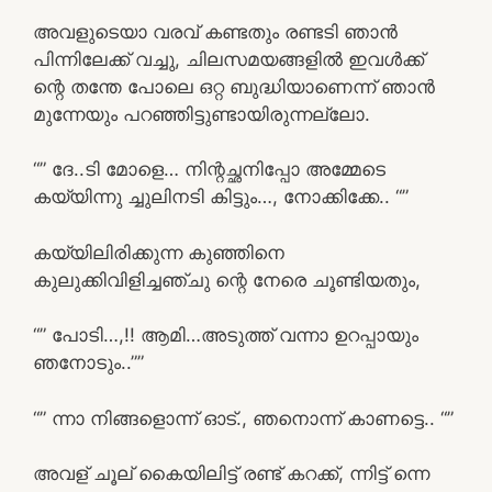
അവളുടെയാ വരവ് കണ്ടതും രണ്ടടി ഞാൻ
പിന്നിലേക്ക് വച്ചു, ചിലസമയങ്ങളിൽ ഇവൾക്ക്
ന്റെ തന്തേ പോലെ ഒറ്റ ബുദ്ധിയാണെന്ന് ഞാൻ
മുന്നേയും പറഞ്ഞിട്ടുണ്ടായിരുന്നല്ലോ.
“” ദേ..ടി മോളെ… നിന്റച്ഛനിപ്പോ അമ്മേടെ
കയ്യിന്നു ച്ചുലിനടി കിട്ടും…, നോക്കിക്കേ.. “”
കയ്യിലിരിക്കുന്ന കുഞ്ഞിനെ
കുലുക്കിവിളിച്ചഞ്ചു ന്റെ നേരെ ചൂണ്ടിയതും,
“” പോടി…,!! ആമി…അടുത്ത് വന്നാ ഉറപ്പായും
ഞനോടും..””
“” ന്നാ നിങ്ങളൊന്ന് ഓട്., ഞനൊന്ന് കാണട്ടെ.. “”
അവള് ചൂല് കൈയിലിട്ട് രണ്ട് കറക്ക്, ന്നിട്ട് ന്നെ