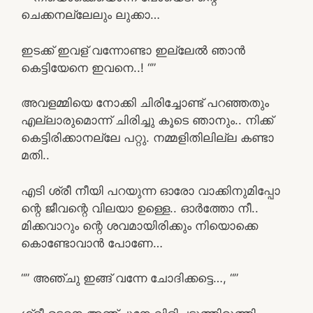
ചെക്കനല്ലേലും ലുക്കാ…
ഇടക്ക് ഇവള് വന്നോണ്ടാ ഇല്ലേൽ ഞാൻ
കെട്ടിയേനെ ഇവനെ..! “”
അവളമ്മിയെ നോക്കി ചിരിച്ചോണ്ട് പറഞ്ഞതും
എല്ലാരുമൊന്ന് ചിരിച്ചു കൂടെ ഞാനും.. നിക്ക്
കെട്ടിരിക്കാനല്ലേ പറ്റു. നമ്മളിതിലില്ല കണ്ടാ
മതി..
എടി ശ്രീ നീയി പറയുന്ന ഓരോ വാക്കിനുമിപ്പോ
ന്റെ ജീവന്റെ വിലയാ ഉള്ളെ.. ഓർത്തോ നീ..
മിക്കവാറും ന്റെ ശവമായിരിക്കും നിയൊക്കെ
കൊണ്ടോവാൻ പോണേ…
“” അഞ്ചു ഇങ്ങ് വന്നേ ചോദിക്കട്ടെ…, “”