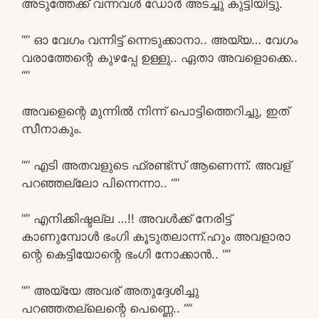
അടുത്തേക്ക് വന്നവൾ ഡോർ അടച്ചു കുട്ടിയിട്ടു.
“” ഓ വേഗം വന്നിട്ട് ന്നെടുക്കാനാ.. അയ്യ… വേഗം
വരാത്തേന്റെ കുഴപ്പേ ഉള്ളു.. ഏതാ അവളൊക്കെ..
“”
അവളെന്റെ മുന്നിൽ നിന്ന് പൊട്ടിത്തെറിച്ചു, ഇത്
സീനാകും.
“” എടി അതവളുടെ ഫ്രണ്ട്‌സ് ആണെന്ന്. അവള്
പറഞ്ഞല്ലോ പിന്നെന്നാ.. “”
“” എനിക്കിഷ്ടല്ല …!! അവൾക്ക് നേരിട്ട്
കാണുമ്പോൾ ഭംഗി കൂടുതലാന്ന്.ഹും അവളാരാ
ന്റെ കെട്ടിയോന്റെ ഭംഗി നോക്കാൻ.. “”
“” അയ്യേ അവര് അതുദ്ദേശിച്ചു
പറഞ്ഞതല്ലെന്റെ പെണ്ണെ.. “”