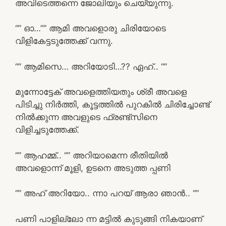
അവിടെത്തന്നെ ജോലിയും ചെയ്യുന്നു.
“” ഓ…”” ആമി അവളൊരു ചിരിയോടെ
വിളികേട്ടടുത്തേക്ക് വന്നു.
“” ആമിസെ… അറിയോടി…?? ഏഹ്.. “”
മുന്നോട്ടേക് അവളെത്തിയതും ശ്രീ അവളെ
പിടിച്ചു നിർത്തി, കൂട്ടത്തിൽ പുറകിൽ ചിരിച്ചോണ്ട്
നിൽക്കുന്ന അവളുടെ ഫ്രണ്ട്സിനെ
വിളിച്ചടുത്തേക്ക്.
“” ആഹമ്മ്.. “” അറിയാമെന്ന രീതിയിൽ
അവളൊന്ന് മൂളി, ഉടനെ അടുത്ത പ്പണി
“” അഹ് അറിയോ.. ന്നാ പറയ് ആരാ ഞാൻ.. “”
പണി പാളില്ലോ ന്ന മട്ടിൽ കുടുങ്ങി നികയാണ്