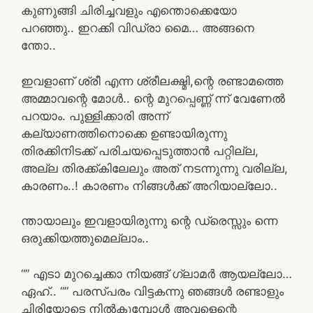
കുണുങ്ങി ചിരിച്ചവളും എന്തൊക്കെയോ
പറഞ്ഞു.. ഇറക്കി വിഡ്രാ മൈ… അങ്ങനെ
ന്തോ..
ഇവളാണ് ശ്രീ എന്ന ശ്രീലക്ഷ്മി,ന്റെ രണ്ടാമത്തെ
അമ്മാവന്റെ മോൾ.. ന്റെ മുറപ്പെണ്ണ് ന്ന് വേണേൽ
പറയാം. പുള്ളിക്കാരി അന്ന്
കല്യാണത്തിനൊക്കെ ഉണ്ടായിരുന്നു
തിരക്കിനിടക്ക് പരിചയപ്പെടുത്താൻ പറ്റില്ല,
അല്ല തിരക്ക്കിലേലും അത് നടന്നുന്നു വരില്ല,
കാരണം..! കാരണം നിങ്ങൾക്ക് അറിയാല്ലോ..
ന്തായാലും ഇവളായിരുന്നു ന്റെ ഡ്രെസ്സും ന്നെ
ഒരുക്കിയത്തുമെല്ലാം..
“” എടാ മുറച്ചെക്കാ നിയങ്ങ് ഗ്ലാമർ ആയല്ലോ…
ഏഹ്.. “” പരസ്പരം വിട്ടകന്നു ഞങ്ങൾ രണ്ടാളും
ചിരിയോടെ നിൽകുമ്പോൾ അവളെന്റെ