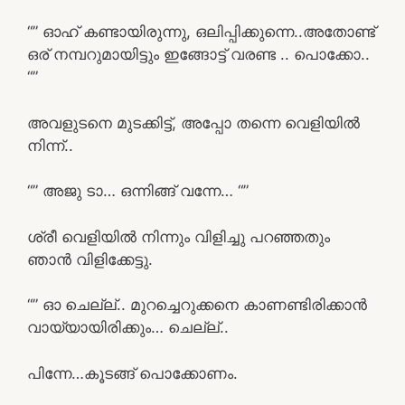
“” ഓഹ് കണ്ടായിരുന്നു, ഒലിപ്പിക്കുന്നെ..അതോണ്ട്
ഒര് നമ്പറുമായിട്ടും ഇങ്ങോട്ട് വരണ്ട .. പൊക്കോ..
“”
അവളുടനെ മുടക്കിട്ട്, അപ്പോ തന്നെ വെളിയിൽ
നിന്ന്..
“” അജു ടാ… ഒന്നിങ്ങ് വന്നേ… “”
ശ്രീ വെളിയിൽ നിന്നും വിളിച്ചു പറഞ്ഞതും
ഞാൻ വിളിക്കേട്ടു.
“” ഓ ചെല്ല്.. മുറച്ചെറുക്കനെ കാണണ്ടിരിക്കാൻ
വായ്യായിരിക്കും… ചെല്ല്..
പിന്നേ…കൂടങ്ങ് പൊക്കോണം.