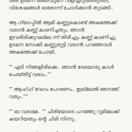
ശ്രീ ഉടനെ അഞ്ചുനേ വിളിച്ചടുത്തിരുത്തി,
വിശേഷങ്ങൾ ഓരോന്ന് ചോദിക്കാൻ തുടങ്ങി..
ആ ഗ്യാപ്പിൽ ആമി കണ്ണുകൊണ്ട് അകത്തേക്ക്
വരാൻ കണ്ണ് കാണിച്ചതും, ഞാൻ
ഇവരിരിക്കുവല്ലേ ന്ന് തിരിച്ചും കണ്ണ് കാണിച്ചു,
ഉടനെ നോക്കി കണ്ണുരുട്ടി വരാൻ പറഞ്ഞവൾ
അകത്തേക്ക് പോയി.
“” എടി നിങ്ങളിരിക്കെ.. ഞാൻ ദേയൊരു കാൾ
ചെയ്തിട്ട് വരാം..””
“” ആഹ്ഹ് വേഗം പോരണം.. ഇല്ലേൽ ഞനങ്ങ്
വരും..’””
“” ഓ വരാമേ.. “” ചിരിയോടെ പറഞ്ഞു റൂമിലേക്ക്
കയറിയതും ന്റെ ചിരി നിന്നു..