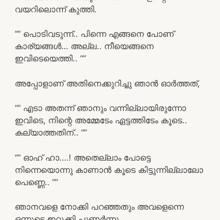
വയറിലൊന്ന് കുത്തി.
“” പൊടിവടുന്ന്.. പിന്നെ എങ്ങനെ പോണ്
കാര്യങ്ങൾ… അല്ല.. നീയെങ്ങനെ
ഇവിടെയെത്തി.. “”
അപ്പോളാണ് അതിനെക്കുറിച്ചു ഞാൻ ഓർത്തത്,
“” എടാ അതന്ന് ഞാനും വന്നില്ലായിരുന്നോ
ഇവിടെ, നിന്റെ അമ്മേടേം ഏട്ടത്തിടേം കൂടെ..
കല്യാത്തതിന്.. “”
“” ഓഹ് ഹാ….! അതെല്ലാം പോട്ടെ
നിന്നെയൊന്നു കാണാൻ കൂടെ കിട്ടുന്നില്ലാലോ
പെണ്ണെ.. “”
ഞാനവളെ നോക്കി പറഞ്ഞതും അവളെന്നെ
ഒന്നുടെ ഇറുക്കി പുണർന്നു.