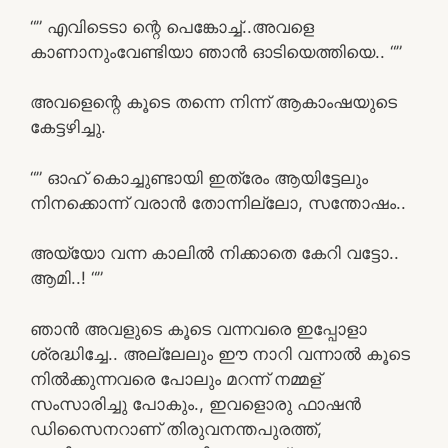
“” എവിടെടാ ന്റെ പെങ്കോച്ച്..അവളെ
കാണാനുംവേണ്ടിയാ ഞാൻ ഓടിയെത്തിയെ.. “”
അവളെന്റെ കൂടെ തന്നെ നിന്ന് ആകാംഷയുടെ
കേട്ടഴിച്ചു.
“” ഓഹ് കൊച്ചുണ്ടായി ഇത്രേം ആയിട്ടേലും
നിനക്കൊന്ന് വരാൻ തോന്നില്ലോ, സന്തോഷം..
അയ്യോ വന്ന കാലിൽ നിക്കാതെ കേറി വട്ടോ..
ആമി..! “”
ഞാൻ അവളുടെ കൂടെ വന്നവരെ ഇപ്പോളാ
ശ്രദ്ധിച്ചേ.. അല്ലേലും ഈ നാറി വന്നാൽ കൂടെ
നിൽക്കുന്നവരെ പോലും മറന്ന് നമ്മള്
സംസാരിച്ചു പോകും., ഇവളൊരു ഫാഷൻ
ഡിസൈനറാണ് തിരുവനന്തപുരത്ത്,