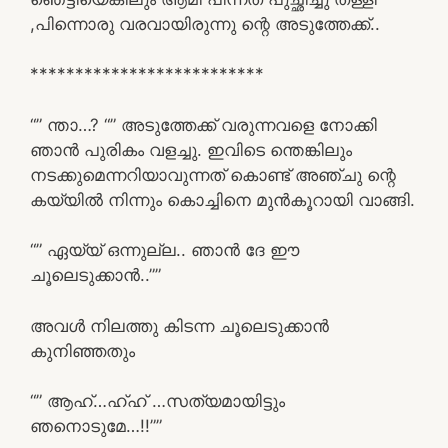
,പിന്നൊരു വരവായിരുന്നു ന്റെ അടുത്തേക്ക്..
**************************
“” ന്താ…? “” അടുത്തേക്ക് വരുന്നവളെ നോക്കി
ഞാൻ പുരികം വളച്ചു. ഇവിടെ ന്തെങ്കിലും
നടക്കുമെന്നറിയാവുന്നത് കൊണ്ട് അഞ്ചു ന്റെ
കയ്യിൽ നിന്നും കൊച്ചിനെ മുൻകൂറായി വാങ്ങി.
“” ഏയ്യ് ഒന്നുല്ല.. ഞാൻ ദേ ഈ
ചൂലെടുക്കാൻ..””
അവൾ നിലത്തു കിടന്ന ചൂലെടുക്കാൻ
കുനിഞ്ഞതും
“” ആഹ്…ഹ്ഹ് …സത്യമായിട്ടും
ഞനൊടുമേ…!!””