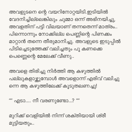
അവളുടനെ ന്റെ വയറിനോറ്റയിടി.ഇടിയിൽ
വേദനിച്ചില്ലെങ്കിലും ചുമ്മാ ഒന്ന് അഭിനയിച്ചു,
അവളതിന് പട്ടി വിലയാണ് തന്നതെന്ന് മാത്രം..
പിന്നൊന്നും നോക്കില്ല പെണ്ണിന്റെ പിണക്കം
മാറ്റാൻ തന്നെ തീരുമാനിച്ചു. അവളുടെ ഇടുപ്പിൽ
പിടിച്ചെടുത്തേക്ക് വലിച്ചതും പൂ കണക്കെ
പെണ്ണെന്റെ മേലേക്ക് വീണു..
അവളെ തിരിച്ചു നിർത്തി ആ കഴുത്തിൽ
പല്ലുകളാഴ്ത്തുമ്പോൾ അവളൊന്ന് എരിവ് വലിച്ചു
ന്നെ ആ കഴുത്തിലേക്ക് കൂടുതലണച്ചു!
“” എടാ…. നീ വരണുണ്ടോ…? “”
മുറിക്ക് വെളിയിൽ നിന്ന് ശക്തിയായി ശ്രീ
മുട്ടിയതും..