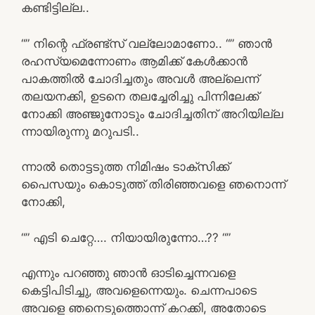
കണ്ടിട്ടില്ല..
“” നിന്റെ ഫ്രണ്ട്‌സ് വല്ലോമാണോ.. “” ഞാൻ
രഹസ്യമെന്നോണം ആമിക്ക് കേൾക്കാൻ
പാകത്തിൽ ചോദിച്ചതും അവൾ അല്ലെന്ന്
തലയനക്കി, ഉടനെ തലച്ചേരിച്ചു പിന്നിലേക്ക്
നോക്കി അഞ്ജുനോടും ചോദിച്ചതിന് അറിയില്ല
ന്നായിരുന്നു മറുപടി..
ന്നാൽ തൊട്ടടുത്ത നിമിഷം ടാക്സിക്ക്
പൈസയും കൊടുത്ത് തിരിഞ്ഞവളെ ഞനൊന്ന്
നോക്കി,
“” എടി ചെറ്റേ…. നിയായിരുന്നോ…?? “”
എന്നും പറഞ്ഞു ഞാൻ ഓടിച്ചെന്നവളെ
കെട്ടിപിടിച്ചു, അവളെന്നെയും. ചെന്നപാടെ
അവളെ ഞനെടുത്തൊന്ന് കറക്കി, അതോടെ