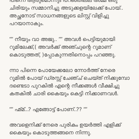
പിന്നെ ആരുമൊന്നും പറഞ്ഞില്ല അമ്മ ഒരു
ചിരിയും സമ്മാനിച്ചു അടുക്കളയിലേക്ക് പോയ്‌..
അച്ഛനോട് സാധനങ്ങളുടെ ലിസ്റ്റ് വിളിച്ചു
പറയാനാകും.
“” നീയും വാ അജു.. “” അവൾ പെട്ടിയുമായി
റൂമിലേക്ക്,( അവർക്ക് അഞ്ചുന്റെ റൂമാണ്
കൊടുത്തത്, )പ്പോകുന്നതിനൊപ്പം പറഞ്ഞു.
ന്നാ പിന്നെ പോയേക്കലോ ന്നോർത്ത് നേരെ
റൂമിൽ പോയ് ഡ്രസ്സ്‌ ചേഞ്ച്‌ ചെയ്ത് നിക്കുമ്പോ
ദണ്ടെടാ പുറകിൽ എന്റെ നീക്കങ്ങൾ വീക്ഷിച്ചു
കതകിൽ ചാരി കൈയും കെട്ടി നിക്കാണവൾ.
“” ഹ്മ്മ്…? എങ്ങോട്ട് പോണ്..?? “”
അവളെനിക്ക് നേരെ പുരികം ഉയർത്തി എളിക്ക്
കൈയും കൊടുത്തങ്ങനെ നിന്നു.