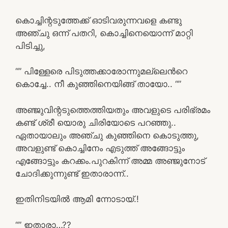
കൊച്ചിന്റടുത്തേക്ക് ഓടിവരുന്നവളെ കണ്ടു
അഞ്ചു ഒന്ന് പതറി, കൊച്ചിനെയൊന്ന് മാറ്റി
പിടിച്ചു,
“” പിള്ളേരെ പിടുത്തക്കാരോന്നുമല്ലെൻറെ
കൊച്ചേ.. നീ കുഞ്ഞിനെയിങ്ങ് തായോ.. “”
അഞ്ജുവിന്റടുത്തെത്തിയതും അവളുടെ പരിഭ്രമം
കണ്ട് ശ്രീ യൊരു ചിരിയോടെ പറഞ്ഞു..
ഏതായാലും അഞ്ചു കുഞ്ഞിനെ കൊടുത്തു,
അവളുണ്ട് കൊച്ചിനേം എടുത്ത് അങ്ങോട്ടും
എങ്ങോട്ടും കറക്കം.പുറകിന്ന് അമ്മ അഞ്ജുനോട്
ചോദിക്കുന്നുണ്ട് ഇതാരാന്ന്..
ഇതിനിടയിൽ ആമി ന്നോടായ്.!
“” ഇതാരാ…??