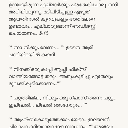
ഉണ്ടായിരുന്ന എല്ലാർക്കും പ്രതേകിചോരു നന്ദി
അറിയിക്കുന്നു. മടിപിടിച്ചുള്ള എഴുത്
ആയതിനാൽ കുറവുകളും അതിലേറെ
ഉണ്ടാവും.. എല്ലാരുമൊന്ന് അഡ്ജസ്റ്റ്
ചെയ്യണം.. 🫂😊
“” ന്നാ നിക്കും വേണം… “” ഉടനെ ആമി
ചാടിയിടയിൽ കയറി
“” നിനക്ക് ഒരു കുപ്പി ആപ്പി ഫിക്സ്
വാങ്ങിയങ്ങോട്ട് തരും. അതുംകൂടിച്ചു ഏതേലും
മൂലക്ക് കൂടിക്കോണം..””
“” പറ്റത്തില്ല,, നിക്കും ഒരു ഗ്ലാസ്‌ തന്നെ പറ്റു…
ഇല്ലേൽ… ല്ലേൽ ഞാനോറ്റും.. “”
“” ആഹ്ഹ് കൊടുത്തേക്കാം യേട്ടാ.. ഇല്ലേൽ
ചിലപ്പോ ഒറ്റിയാലോ ഈ സാധനം.. “” അഞ്ചു