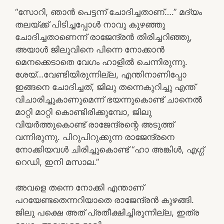
“സോറി, ഞാൻ പെട്ടന്ന് ചോദിച്ചതാണ്….” മദ്യം
തലയ്ക്ക് പിടിച്ചപ്പോൾ നാവു കുഴഞ്ഞു
ചോദിച്ചതാണെന്ന് രാജേന്ദ്രൻ തിരിച്ചറിഞ്ഞു,
അയാൾ ജിലുവിനെ പിന്നെ നോക്കാൻ
മെനക്കെടാതെ വേഗം ഹാളിൽ ചെന്നിരുന്നു.
ശേയ്…വേണ്ടിയിരുന്നില്ല, എന്തിനാണിപ്പോ
ഇങ്ങനെ ചോദിച്ചത്, ജിലു തന്നെകുറിച്ചു എന്ത്
വിചാരിച്ചുകാണുമെന്ന് ഭയന്നുകൊണ്ട് ചാനെൽ
മാറ്റി മാറ്റി കൊണ്ടിരിക്കുമ്പോ, ജിലു
വിയർത്തുകൊണ്ട് രാജേന്ദ്രന്റെ അടുത്ത്
വന്നിരുന്നു. പിറുപിറുക്കുന്ന രാജേന്ദ്രനെ
നോക്കിയവൾ ചിരിച്ചുകൊണ്ട് “ഹാ അങ്കിൾ, എഗ്ഗ്
റെഡി, ഇനി മസാല.”
അവളെ തന്നെ നോക്കി എന്താണ്
പറയേണ്ടതെന്നറിയാതെ രാജേന്ദ്രൻ കുഴങ്ങി.
ജിലു പക്ഷെ അത് പ്രതീക്ഷിച്ചിരുന്നില്ല, ഇത്ര