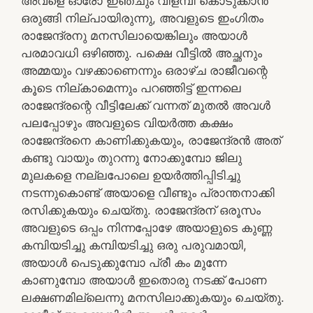
അവളെ ഓരോ ഇഞ്ചും വിളമ്പി കൊടുക്കാൻ
ഒരുങ്ങി നില്പായിരുന്നു, അവളുടെ ഇംഗിതം
രാജേന്ദ്രനു മനസിലായെങ്കിലും അയാൾ
പരമാവധി ഒഴിഞ്ഞു. പക്ഷെ വീട്ടിൽ അച്ഛനും
അമ്മയും വഴക്കാണെന്നും ഒരാഴ്ച രാജീവന്റെ
കൂടെ നില്കാമെന്നും പറഞ്ഞിട്ട് ഇന്നലെ
രാജേന്ദ്രന്റെ വീട്ടിലേക്ക് വന്നത് മുതൽ അവൾ
പലപ്പോഴും അവളുടെ വിയർത്ത കക്ഷം
രാജേന്ദ്രനെ കാണിക്കുകയും, രാജേന്ദ്രൻ അത്
കണ്ടു വായും തുറന്നു നോക്കുമ്പോ ജിലു
മുലകളെ നല്ലപോലെ ഉയർത്തിപ്പിടിച്ചു
നടന്നുകൊണ്ട് അയാളെ വീണ്ടും പ്രാന്തനാക്കി
രസിക്കുകയും ചെയ്തു. രാജേന്ദ്രന് ഒരൂസം
അവളുടെ ഒപ്പം നിന്നപ്പോഴേ അയാളുടെ കുണ്ണ
കമ്പിയടിച്ചു കമ്പിയടിച്ചു ഒരു പരുവമായി,
അയാൾ പെടുക്കുമ്പോ പ്രീ കം മുന്നേ
കാണുമ്പോ അയാൾ ഇതൊരു നടക്ക് പോണ
ലക്ഷണമില്ലെന്നു മനസിലാക്കുകയും ചെയ്തു.