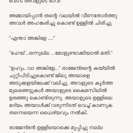
വേഗം അവളുടെ ഭാവി
അമ്മായിപ്പാൻ തന്റെ വലയിൽ വീണതോർത്തു
അവൾ അഹങ്കരിച്ചു കൊണ്ട് ഉള്ളിൽ ചിരിച്ചു.
“എന്താ അങ്കിളേ ….”
“ഹേയ് ..ഒന്നുല്ല …മോളുണ്ടാക്കിയാൽ മതി.”
“ഉഹും..വാ അങ്കിളേ…” രാജേന്ദ്രന്റെ കയ്യിൽ
ചുറ്റിപിടിച്ചുകൊണ്ട് ജിലു അയാളെ
അടുക്കളയിലേക്ക് വലിച്ചു. അവളുടെ കൂർത്ത
മുലഞെട്ടുകൾ അയാളുടെ കൈമസിലിൽ
ഉരഞ്ഞു കൊണ്ടിരുന്നു. അയാളുടെ ഉള്ളിലെ
മദ്യം അയാൾക്ക് വരുന്നിടത് വെച്ച് കാണുക
തന്നെയെന്ന ധൈര്യവും നൽകി.
രാജേന്ദ്രൻ ഉള്ളിയൊക്കെ മൂപ്പിച്ചു നല്ല