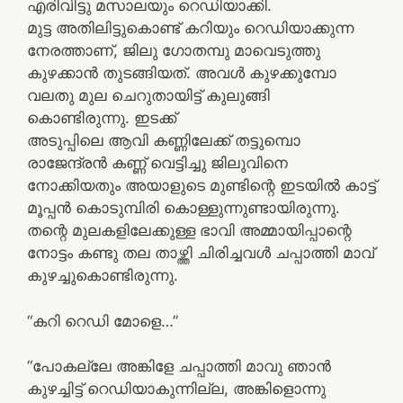
എരിവിട്ടു മസാലയും റെഡിയാക്കി.
മുട്ട അതിലിട്ടുകൊണ്ട് കറിയും റെഡിയാക്കുന്ന
നേരത്താണ്, ജിലു ഗോതമ്പു മാവെടുത്തു
കുഴക്കാൻ തുടങ്ങിയത്. അവൾ കുഴക്കുമ്പോ
വലതു മുല ചെറുതായിട്ട് കുലുങ്ങി
കൊണ്ടിരുന്നു. ഇടക്ക്
അടുപ്പിലെ ആവി കണ്ണിലേക്ക് തട്ടുമ്പൊ
രാജേന്ദ്രൻ കണ്ണ് വെട്ടിച്ചു ജിലുവിനെ
നോക്കിയതും അയാളുടെ മുണ്ടിന്റെ ഇടയിൽ കാട്ട്
മൂപ്പൻ കൊടുമ്പിരി കൊള്ളുന്നുണ്ടായിരുന്നു.
തന്റെ മുലകളിലേക്കുള്ള ഭാവി അമ്മായിപ്പാന്റെ
നോട്ടം കണ്ടു തല താഴ്ത്തി ചിരിച്ചവൾ ചപ്പാത്തി മാവ്
കുഴച്ചുകൊണ്ടിരുന്നു.
“കറി റെഡി മോളെ…”
“പോകല്ലേ അങ്കിളേ ചപ്പാത്തി മാവു ഞാൻ
കുഴച്ചിട്ട് റെഡിയാകുന്നില്ല, അങ്കിളൊന്നു