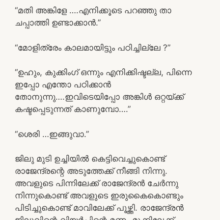
“മതി അങ്കിളേ ….എനിക്കൂടെ പറഞ്ഞു താ
ചപ്പാത്തി ഉണ്ടാക്കാൻ.”
“മോളിത്രേം കാലമായിട്ടും പഠിച്ചില്ലേ ?”
“ഉഹും, കുക്കിംഗ് ഒന്നും എനിക്കിഷ്ടല്ല, പിന്നെ
ഇപ്പോ എന്തോ പഠിക്കാൻ
തോനുന്നു….ഇവിടെയിപ്പോ അങ്കിൾ ഒറ്റയ്ക്ക്
കഷ്ടപ്പെടുന്നത് കാണുമ്പോ….”
“ശെരി …ഇങ്ങുവാ.”
ജിലു മുടി ഉച്ചിയിൽ കെട്ടിവെച്ചുകൊണ്ട്
രാജേന്ദ്രന്റെ അടുത്തേക്ക് നീങ്ങി നിന്നു.
അവളുടെ പിന്നിലേക്ക് രാജേന്ദ്രൻ ചേർന്നു
നിന്നുകൊണ്ട് അവളുടെ ഇരുകൈകൊണ്ടും
പിടിച്ചുകൊണ്ട് മാവിലേക്ക് പൂഴ്ത്തി. രാജേന്ദ്രൻ