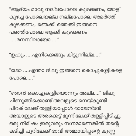
“ആദ്യം മാവു നല്ലപോലെ കുഴക്കണം, മോള്
കുഴച്ച പോലെയല്ല നല്ലപോലെ അമർത്തി
കുഴക്കണം, ഞെക്കി ഞെക്കി ഇങ്ങനെ
പഞ്ഞിപോലെ ആക്കി കുഴക്കണം
…..മനസിലായോ…..”
“ഉഹും ….എനിക്കെങ്ങും കിട്ടുന്നില്ല….”
“ശോ ….എന്താ ജിലു ഇങ്ങനെ കൊച്ചുകുട്ടികളെ
പോലെ….”
“ഞാൻ കൊച്ചുകുട്ടിയൊന്നും അല്ല…” ജിലു
ചിണുങ്ങിക്കൊണ്ട് അവളുടെ നെയ്കുണ്ടി
പിറകിലേക്ക് തള്ളിയപ്പോൾ രാജേന്ദ്രൻ
അയാളുടെ അരക്കെട്ട് മുന്നിലേക്ക് തള്ളിപ്പിടിച്ചു.
ഒരു നിമിഷം ഇരുവരും നഗ്നമാണെങ്കിൽ തന്റെ
കടിച്ചി പൂറിലേക്ക് ഭാവി അമ്മായിപ്പന്റെ കുണ്ണ