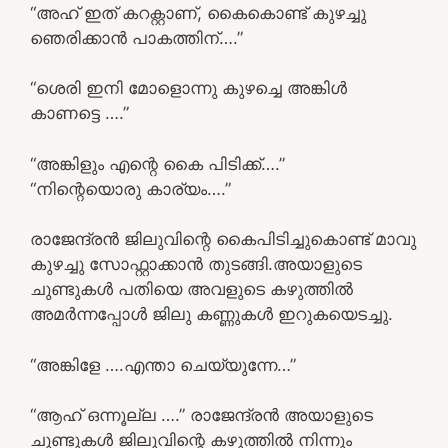
“അഹ് ഇത് കറക്റ്റാണ്, കൈകൊണ്ട് കുഴച്ചു
ഞെരിക്കാൻ പാകത്തിന്….”
“ശെരി ഇനി മോളൊന്നു കുഴച്ചെ അങ്കിൾ
കാണട്ടെ ….”
“അങ്കിളും എന്റെ കൈ പിടിക്ക്….”
“നിന്റെയൊരു കാര്യം….”
രാജേന്ദ്രൻ ജിലുവിന്റെ കൈപിടിച്ചുകൊണ്ട് മാവു
കുഴച്ചു സോഫ്റ്റാക്കാൻ തുടങ്ങി.അയാളുടെ
ചുണ്ടുകൾ പതിയെ അവളുടെ കഴുത്തിൽ
അമർന്നപ്പോൾ ജിലു കണ്ണുകൾ ഇറുകയെടച്ചു.
“അങ്കിളേ ….എന്താ ചെയ്യുന്നേ…”
“ആഹ് ഒന്നൂല്ല ….” രാജേന്ദ്രൻ അയാളുടെ
ചുണ്ടുകൾ ജിലുവിന്റെ കഴുത്തിൽ നിന്നും