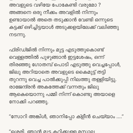
അവളുടെ വഴിയേ പോകേണ്ടി വരുമോ ?
അങ്ങനെ ഒരു നീക്കം അവളിൽ നിന്നും
ഉണ്ടായാൽ അതെ തടുക്കാൻ വേണ്ടി ഒന്നുടെ
കട്ടക്ക് ഒഴിച്ചിട്ടയാൾ അടുക്കളയിലേക്ക് വലിഞ്ഞു
നടന്നു.
ഫ്രിഡ്ജിൽ നിന്നും മുട്ട എടുത്തുകൊണ്ട്
വെള്ളത്തിൽ പുഴുങ്ങാൻ ഇട്ടശേഷം, ഒന്ന്
തിരഞ്ഞു ഗോതമ്പ് പൊടി എടുത്തു വെച്ചപ്പോൾ,
ജിലു അറിയാതെ അവളുടെ കൈമുട്ട് തട്ടി
തുറന്നു വെച്ച പാൽക്കുപ്പി നിലത്തു തള്ളിയിട്ടു.
രാജേന്ദ്രൻ അകത്തേക്ക് വന്നതും ജിലു
ആകെയൊന്നു പമ്മി നിന്ന് കൊണ്ടു അയാളെ
നോക്കി പറഞ്ഞു.
“സോറി അങ്കിൾ, ഞാനിപ്പോ ക്ളീൻ ചെയ്യാം ….”
“ശെരി, ഞാൻ മുട്ട കറിക്കുള്ള മസാല