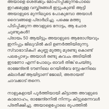
അയാളെ ശെരിക്കും മോഹിപ്പിക്കുന്നപോലെ
ഇറക്കമുള്ള വസ്ത്രങ്ങൾ ഇട്ടുംകുണ്ടി ആട്ടി
അയാളുടെ മുന്നിലൂടെ പോകുമ്പോ അയാൾ
ദൈവങ്ങളെ പ്രാർഥിച്ചു. പക്ഷെ മത്തു
പിടിപ്പിക്കുന്ന അവളുടെ നോട്ടം, ആ ചോര
ചുണ്ടുകൾ!!
പ്രായം 50 ആയിട്ടും അയാളുടെ ആരോഗ്യവും
ഇനിപ്പും ജിലുവിൽ കടി ഉണർത്തിയിരുന്നു.
സ്വാഭാവികം!! കുണ്ണ മൂത്തു മുരണ്ടു കൊണ്ട്
പലപ്പോഴും അയാൾ രണ്ടു കവചം അടിയിൽ
ഇടണോ എന്ന് പോലും ഓവർ തിങ്ക് ചെയ്തു.
രാജേന്ദ്രൻ ടൗണിലെ റെയിൽവേ സ്റ്റേഷനിലെ
ക്ലാർക്ക് ആയിട്ടാണ് ജോലി, അതായത്
ചാവക്കാട് തന്നെ.
നാളുകളായി പൂർത്തിയായി കിട്ടാത്ത അവളുടെ
കാമദാഹം, രാജേന്ദ്രനിൽ നിന്നും കിട്ടുമെന്നവൾ
പ്രതീക്ഷിച്ചു. അയാളെപ്പോലെ രൂപത്തിൽ