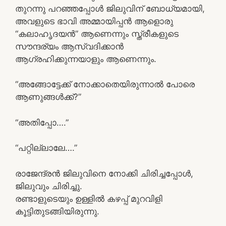
തുറന്നു പറഞ്ഞപ്പോൾ ജിലുവിന് ബോധ്യമായി,
അവളുടെ ഭാവി അമ്മായിപ്പൻ ആളൊരു
“കലാഹൃദയൻ” ആണെന്നും സ്ത്രീകളുടെ
സൗന്ദര്യം ആസ്വദിക്കാൻ
ആഗ്രഹിക്കുന്നയാളും ആണെന്നും.
“അങ്ങോട്ടേക്ക് നോക്കാതെയിരുന്നാൽ പോരെ
ആണുങ്ങൾക്ക്?”
“അതിപ്പോ….”
“പറ്റില്ലാലേ….”
രാജേന്ദ്രൻ ജിലുവിനെ നോക്കി ചിരിച്ചപ്പോൾ,
ജിലുവും ചിരിച്ചു.
രണ്ടാളുടെയും ഉള്ളിൽ കഴപ്പ് മുറവിളി
കൂട്ടിതുടങ്ങിയിരുന്നു.