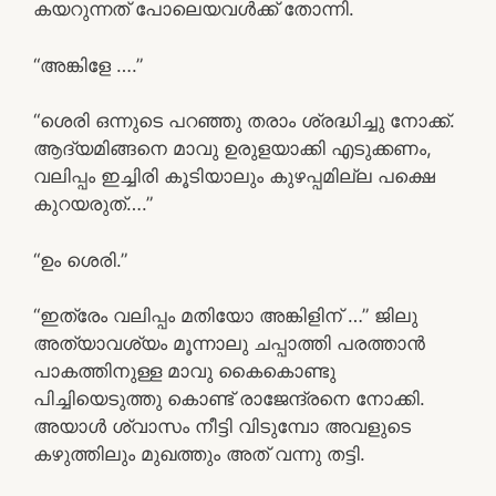
കയറുന്നത് പോലെയവൾക്ക് തോന്നി.
“അങ്കിളേ ….”
“ശെരി ഒന്നുടെ പറഞ്ഞു തരാം ശ്രദ്ധിച്ചു നോക്ക്.
ആദ്യമിങ്ങനെ മാവു ഉരുളയാക്കി എടുക്കണം,
വലിപ്പം ഇച്ചിരി കൂടിയാലും കുഴപ്പമില്ല പക്ഷെ
കുറയരുത്….”
“ഉം ശെരി.”
“ഇത്രേം വലിപ്പം മതിയോ അങ്കിളിന് …” ജിലു
അത്യാവശ്യം മൂന്നാലു ചപ്പാത്തി പരത്താൻ
പാകത്തിനുള്ള മാവു കൈകൊണ്ടു
പിച്ചിയെടുത്തു കൊണ്ട് രാജേന്ദ്രനെ നോക്കി.
അയാൾ ശ്വാസം നീട്ടി വിടുമ്പോ അവളുടെ
കഴുത്തിലും മുഖത്തും അത് വന്നു തട്ടി.