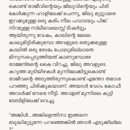
കൊണ്ട് രാജീവിന്റെയും ജിലുവിന്റെയും ചിരി
കേൾക്കുന്ന ഹാളിലേക്ക് ചെന്നു, ജിലു മുട്ടുവരെ
ഇറക്കുമുള്ള ഒരു കരിം നീല പവാടയും പിങ്ക്
നിറമുള്ള സ്ലീവെലെസ്സ് ടീഷർട്ടും
ആയിരുന്നു വേഷം, കാലിന്റെ മേലെ
കാലുമിട്ടിരിക്കുമ്പോ അവളുടെ ഒതുക്കമുള്ള
കാലിൽ ഒരു രോമം പോലുമില്ലാതെ
മിനുസപ്പെടുത്തിയത് കാണുമ്പോഴേ
രാജേന്ദ്രന്റെ കൈ വിറച്ചു. ജിലു അവളുടെ
കറുത്ത മുടിയിഴകൾ മുന്നിലേക്കിട്ടുകൊണ്ട്
രാജീവന്റെ അടുത്തിരുന്നുകൊണ്ട് എന്തോ തമാശ
പറഞ്ഞു ചിരിക്കുകയാണ്. അയാൾ വേഗം കോഫീ
അവൾക്ക് നേരെ നീട്ടി. അവളത് മുന്നിലെ കുട്ടി
ടേബിളിലേക്ക് വെച്ചു.
“അങ്കിൾ…അങ്കിളെന്തിനാ ഇങ്ങനെ
ബുദ്ധിമുട്ടുന്നേ പറഞ്ഞെങ്കിൽ ഞാൻ എടുക്കില്ലേ
?”