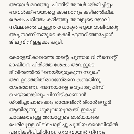
അയാൾ മറഞ്ഞു. പിന്നീട് അവൾ ശ്രമിച്ചിട്ടും
അവൾക്ക് അയാളെ കാണാനും കഴിഞ്ഞില്ല.
ശേഷം പഠിത്തം കഴിഞ്ഞു അവളുടെ ജോലി
സ്‌ഥലത്തെ ചുള്ളൻ ഡോക്ടർ ആയ രാജീവന്റെ
അച്ഛനാണ് നമ്മുടെ കക്ഷി എന്നറിഞ്ഞപ്പോൾ
ജിലുവിന് ഇളക്കം കൂടി.
കോളേജ് കാലത്തേ തന്റെ പുന്നാര വിൻസെന്റ്
മാഷിനെ പിരിഞ്ഞ ശേഷം അവളുടെ
ജീവിതത്തിൽ “നെയ്യുരുകുന്ന സുഖം”
അവളറഞ്ഞിത് രാജേന്ദ്രനെ കണ്ടതിനു
ശേഷമാണു. അന്നയാളെ ഒരുപാടു മിസ്
ചെയ്‌തെങ്കിലും പിന്നീട് കാണാൻ
ശ്രമിച്ചപോഴെക്കും രാജേന്ദ്രൻ ട്രാൻസ്ഫെർ
ആയിരുന്നു, ഗുരുവായൂരേക്ക്, ഇപ്പൊ
ചാവക്കാടുള്ള അയാളുടെ ഭാര്യയുടെ
പേരിലുള്ള വീട് പൊളിച്ചു പുതിയ ശൈലിയിൽ
പണികഴിപ്പിച്ചിരിന്നു. ഗുരുവായൂർ നിന്നും