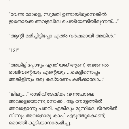
“വേണ്ട മോളെ, സുമതി ഉണ്ടായിരുന്നെങ്കിൽ
ഇതൊക്കെ അവളല്ലേ ചെയ്യേണ്ടിയിരുന്നത്….”
“ആന്റി മരിച്ചിട്ടിപ്പോ എത്ര വർഷമായി അങ്കിൾ.”
“12!”
“അങ്കിളിപ്പോഴും എന്ത് യങ് ആണ്, വേണേൽ
രാജീവന്റെയും എന്റെയും …കെട്ടിനൊപ്പം
അങ്കിളിനും ഒരു കല്യാണം കഴിക്കാലോ…”
“ജിലൂ….” രാജീവ് ദേഷ്യം വന്നപോലെ
അവളെയൊന്നു നോക്കി, ആ നോട്ടത്തിൽ
അവളൊന്നു പതറി. എങ്കിലും മുന്നിലെ ട്രേയിൽ
നിന്നും അവളൊരു കാപ്പി എടുത്തുകൊണ്ട്,
മൊത്തി കുടിക്കാനാരംഭിച്ചു.