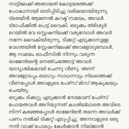
നാട്ടിലേക്ക് അതായത് കോട്ടയത്തേക്ക്
പോകാനായി ഓടിപ്പിടിച്ചു വരികയായിരുന്നു.
ട്രെയിൻ ആണേൽ കറക്ട് സമയം, അവൾ
ട്രാഫിക്കിൽ പെട്ട് വൈകി. ഒടുക്കം ത്രിശൂർ
റെയിൽ വേ സ്റ്റെഷനിലക്ക് വരുമ്പോൾ അവൾ
നന്നേ വൈകിയിരുന്നു. ടിക്കറ്റ് എടുക്കാനുള്ള
വേഗതയിൽ സ്റ്റേഷനിലേക്ക് അവളോടുമ്പോൾ,
ആ സമയം ഓഫീസിൽ നിന്നും വരുന്ന
രാജേന്ദ്രന്റെ നെഞ്ചത്തോട്ട് അവൾ
യാദൃശ്ചികമായി ചെന്നു വീണു. അന്ന്
അവളോടപ്പം ബാഗും സാധനവും നിലത്തെക്ക്
വീണപ്പോൾ അവളുടെ പേഴ്‌സ് മിസ് ആകുകയും
ചെയ്തു.
ഒടുക്കം ടിക്കറ്റു എടുക്കാൻ നേരമാണ് പേഴ്‌സ്
പോയതവൾ അറിയുന്നത് കാശില്ലാതെ അവിടെ
നിന്ന് കരഞ്ഞപ്പോൾ രാജേന്ദ്രൻ തന്നെ അവൾക്ക്
പണം നൽകി ടിക്കറ്റ് എടുപ്പിച്ചു. അന്നവളുടെ ഒരു
നന്ദി വാക്ക് പോലും കേൾക്കാൻ നില്ക്കാൻ