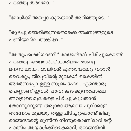
പറഞ്ഞു തരാമോ…”
“മോൾക്ക് അപ്പൊ കുഴക്കാൻ അറിഞ്ഞൂടെ…”
“കുഴച്ചു ഞെരിക്കുന്നതൊക്കെ ആണുങ്ങളുടെ
പണിയല്ലേ അങ്കിളേ…”
“അതും ശെരിയാണ്..” രാജേന്ദ്രൻ ചിരിച്ചുകൊണ്ട്
പറഞ്ഞു. അയാൾക്ക് കാര്യമേതാണ്ടു
മനസിലായി, രാജീവൻ എന്തായാലും വരാൻ
വൈകും, ജിലുവിന്റെ മുലകൾ കൈയിൽ
അമർന്നപ്പോ ഉള്ള സുഖം ഹോ…എന്തൊരു
പെണ്ണാണ് ഇവൾ. മാവു കുഴക്കുന്നപോലെ
അവളുടെ മുലകളെ പിടിച്ചു കുഴക്കാൻ
തോന്നുന്നുണ്ട്, തരുമോ ആവൊ പൂറിമോള്.
അന്നേരം മുലയും തള്ളിപിടിച്ചുകൊണ്ട് ജിലു
രാജേന്ദ്രന്റെ മുന്നിൽ നിന്നുകൊണ്ട് മാവിന്റെ
പാത്രം അയാൾക്ക് കൈമാറി, രാജേന്ദ്രൻ