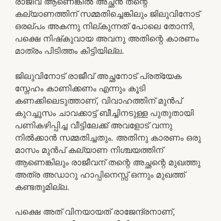
രാജീവ് ആണെങ്കിൽ അച്ഛൻ തന്റെ
കല്യാണത്തിന് സമ്മതിച്ചെങ്കിലും ജിലുവിനോട്
ഒരല്പം അകന്നു നില്കുന്നത് പോലെ തോന്നി,
പക്ഷെ നിഷ്‌കുവായ അവനു അതിന്റെ കാരണം
മാത്രം പിടിത്തം കിട്ടിയില്ല.
ജിലുവിനോട് രാജീവ് അച്ഛനോട് പ്രത്യേക
സ്നേഹം കാണിക്കണം എന്നും കൂടി
കണക്കിലെടുത്താണ്, വിവാഹത്തിന് മുൻപ്
കുറച്ചൂസം ചാവക്കാട്ട് ബീച്ചിനടുള്ള പുതുതായി
പണികഴിപ്പിച്ച വീട്ടിലേക്ക് അവളോട് വന്നു
നിൽക്കാൻ സമ്മതിച്ചതും. അതിനു കാരണം ഒരു
മാസം മുൻപ് കല്യാണ നിശ്ചയത്തിന്
ആണെങ്കിലും രാജീവന് തന്റെ അച്ഛന്റെ മുഖത്തു
അത്ര അഡാറു ഹാപ്പിനെസ്സ് ഒന്നും മുഖത്ത്
കണ്ടതുമില്ല.
പക്ഷെ അത് വിനയായത് രാജേന്ദ്രനാണ്,