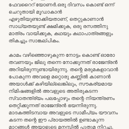
ഫേവറൈറ് യോണർ.ഒരു ദിവസം കൊണ്ട് ഒന്ന്
ചെറുതായി മൂഡാകാൻ
എഴുതിയുണ്ടാക്കിയതാണ്, തെറ്റുകാണാൻ
സാധ്യതയുണ്ട് ക്ഷമിക്കുക, ഒരു രസത്തിനു
മാത്രം വായിക്കുക, കഥയും കഥാപാത്രങ്ങളും
തികച്ചും സാങ്കല്പികം.
കാമം വഴിഞ്ഞൊഴുകുന്ന നോട്ടം കൊണ്ട് ഓരോ
തവണയും ജിലു തന്നെ നോക്കുന്നത് രാജേന്ദ്രൻ
അറിയിരുന്നുണ്ടായിരുന്നു. തന്റെ മരുമകളാവാൻ
പോകുന്ന അവളെ മറ്റൊരു കണ്ണിൽ കാണാൻ
അയാൾക്ക് കഴിയില്ലെങ്കിലും, സൗകര്യമായ
നിമിഷങ്ങളിൽ അവളുടെ അതിരുകടന്ന
സ്വാതന്ത്ര്യം പലപ്പോഴും തന്റെ നിയന്ത്രണം
തെറ്റിക്കുന്നത് രാജേന്ദ്രൻ ഭയന്നിരുന്നു.
മാദകത്തിടമ്പായ അവളുടെ സാമീപ്യം യൗവനം
കടന്ന തന്റെ ഈ പ്രായത്തിൽ ഉണ്ടാകുന്ന
മാറ്റങ്ങൾ അയാളുടെ മനസ്സിൽ പുതുമ നിറച്ചു.