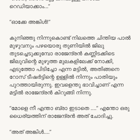
റെഡിയാക്കാം…”
“ഓക്കേ അങ്കിൾ!”
കുനിഞ്ഞു നിന്നുകൊണ്ട് നിലത്തെ ചിന്തിയ പാൽ
മുഴുവനും പഴയൊരു തുണിയിൽ ജിലു
തുടച്ചെടുക്കുമ്പോ രാജേന്ദ്രൻ കണ്ണിടക്കിടെ
ജിലുവിന്റെ മുഴുത്ത മുലകളിലേക്ക് നോക്കി,
എടുത്തോ പിടിച്ചോ എന്ന മട്ടിൽ, അതിങ്ങനെ
റോസ് ടീഷർട്ടിന്റെ ഉള്ളിൽ നിന്നും പാതിയും
പുറത്തായിരുന്നു. ഇവളെന്തു ഭാവിച്ചാണ് എന്ന
മട്ടിൽ രാജേന്ദ്രൻ കിറുങ്ങി നിന്നു.
“മോളെ നീ എന്താ ബ്രാ ഇടാതെ ….” എന്തോ ഒരു
ധൈര്യത്തിന് രാജേന്ദ്രൻ അത് ചോദിച്ചു.
“അത് അങ്കിൾ….”