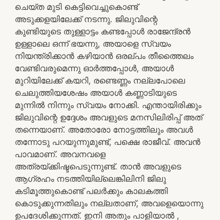
ചെയ്ത മുടി കെട്ടിവെച്ചുകൊണ്ട്
അടുക്കളയിലേക്ക് നടന്നു. ജിലുവിന്റെ
കുണ്ടിയുടെ തുള്ളാട്ടം കണ്ടപ്പോൾ രാജേന്ദ്രൻ
ഉള്ളാലെ ഒന്ന് ഭയന്നു, അയാളെ സ്വയം
നിയന്ത്രിക്കാൻ കഴിയാൻ ഒരല്പം തീത്തൈലം
വേണ്ടിവരുമെന്നു ഓർത്തപ്പോൾ, അയാൾ
മുറിയിലേക്ക് കയറി, രണ്ടെണ്ണം നല്ലപോലെ
ചെലുത്തിയശേഷം അയാൾ കണ്ണാടിയുടെ
മുന്നിൽ നിന്നും സ്വയം നോക്കി. എന്തായിരിക്കും
ജിലുവിന്റെ ഉദ്ദേശം അവളുടെ മനസിലിരിപ്പ് അത്
തന്നെയാണ്. അതോരോ നോട്ടത്തിലും അവൾ
തന്നോടു പറയുന്നുമുണ്ട്, പക്ഷെ രാജീവ്. അവൻ
പാവമാണ്. അവനവളെ
അത്രയ്ക്കിഷ്ടപെടുന്നുണ്ട്. താൻ അവളുടെ
ആഗ്രഹം നടത്തിയില്ലെങ്കിലിനി ജിലു
കടിമൂത്തുകൊണ്ട് പലർക്കും കാലകത്തി
കൊടുക്കുന്നതിലും നല്ലതാണ്, അവളെയൊന്നു
ഉപദേശിക്കുന്നത്. ഇനി അതും പാളിയാൽ ,