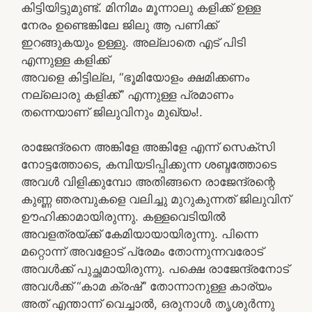
കിട്ടിയിട്ടുമുണ്ട്. മിനിമം മൂന്നാലു കളിക്ക് ഉള്ള
നേരം ഉണ്ടെങ്കിലേ ജിലു ആ പണിക്ക്
ഇറങ്ങുകയും ഉള്ളു. അല്ലാതെ എട് പിടി
എന്നുള്ള കളിക്ക്
അവളെ കിട്ടില്ല, “ഭൂമിയോളം ക്ഷമിക്കണം
നല്ലൊരു കളിക്ക്” എന്നുള്ള പ്രമാണം
തന്നെയാണ് ജിലുവിനും മുഖ്യം!.
രാജേന്ദ്രനെ അങ്കിളേ അങ്കിളേ എന്ന് സെക്സി
നോട്ടത്തോടെ, കമ്പിയടിപ്പിക്കുന്ന ശബ്ദത്തോടെ
അവൾ വിളിക്കുമ്പോ അതിങ്ങനെ രാജേന്ദ്രന്റെ
കുണ്ണ ഞരമ്പുകളെ വലിച്ചു മുറുകുന്നത് ജിലുവിന്
ഊഹിക്കാമായിരുന്നു. കള്ളവെടിയിൽ
അവളത്രയ്ക്ക് കേമിയായായിരുന്നു. പിന്നെ
മറ്റൊന്ന് അവളോട് പ്രേമം തോന്നുന്നവരോട്
അവൾക്ക് പുച്ഛമായിരുന്നു. പക്ഷെ രാജേന്ദ്രനോട്
അവൾക്ക് “കാമ ക്രഷ്” തോന്നാനുള്ള കാര്യം
അത് എന്താന്ന് വെച്ചാൽ, ഒരുനാൾ തൃശുർന്നു