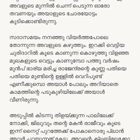
അവളുടെ മുന്നിൽ ചെന്ന് പെടുന്ന ഓരോ
തവണയും അയാളുടെ ചോരയോട്ടം
കൂടിക്കൊണ്ടിരുന്നു.
സദാസമയം നനഞ്ഞു വിയർത്തപോലെ
തോന്നുന്ന അവളുടെ കഴുത്തും. ഇറക്കി വെട്ടിയ
ചുരിദാറിൽ കൂടെ കാണുന്ന കൊഴുത്തു വിളഞ്ഞ
മുലകളുടെ വെട്ടും കാണുമ്പോ പത്തു വർഷം
മുൻപ് ഭാര്യ മരിച്ച രാജേന്ദ്രന്റെ കുണ്ണ പതിയെ
പതിയെ മുണ്ടിന്റെ ഉള്ളിൽ വെറിപൂണ്ട്
എണീക്കുമ്പൊ അയാൾ പോലും അറിയാതെ
കാമത്തിന്റെ പടുകുഴിയിലേക്ക് അയാൾ
വീണിരുന്നു.
അടുപ്പിൽ കിടന്നു തിളയ്ക്കുന്ന പാലിലേക്ക്
നോക്കി, ജിലുവും തന്റെ മകൻ രാജീവും കൂടെ
ഇന്ന് നൈറ്റ് പുറത്തേക്ക് പോകാനൊരു പ്ലാൻ
അവർ പറയുന്നത് കേട്ടു. അവന്റെ ക്ലബ്ബിലേക്കോ