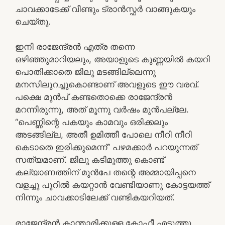
ചാവക്കാടേക്ക് വീണ്ടും ട്രാൻസ്ഫർ വാങ്ങുകയും
ചെയ്തു.
ഇനി രാജേന്ദ്രൻ എത്ര തന്നെ
ഒഴിഞ്ഞുമാറിയലും, അയാളുടെ കുണ്ണയിൽ കയറി
പൊതിക്കാതെ ജിലു മടങ്ങില്ലെന്നു
മനസിലുറച്ചുകൊണ്ടാണ് അവളുടെ ഈ വരവ്.
പക്ഷെ മുൻപ് കണ്ടതൊക്കെ രാജേന്ദ്രൻ
മറന്നിരുന്നു, അത് മൂന്നു വർഷം മുൻപല്ലേ.
“പെണ്ണിന്റെ പകയും കാമവും ഒരിക്കലും
അടങ്ങില്ല, അതീ ഉമിത്തീ പോലെ നീറി നീറി
കെടാതെ ഇരിക്കുമെന്ന്” പഴമക്കാർ പറയുന്നത്
സത്യമാണ്. ജിലു കടിമൂത്തു കൊണ്ട്
കല്യാണത്തിന് മുൻപേ തന്റെ അമ്മായിപ്പനെ
വളച്ചു പൂറിൽ കയറ്റാൻ വേണ്ടിയാണു കോട്ടയത്ത്
നിന്നും ചാവക്കാടിലേക്ക് വണ്ടികയറിയത്.
രാജേന്ദ്രൻ കാന്താരിക്കുള്ള കോഫീ എടുത്തു