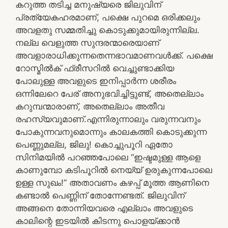
കറുത്ത തടിച്ച മനുഷ്യരെ ജിലുവിന്
പ്രത്യേകഹരമാണ്, പക്ഷെ പുറമെ ഒരിക്കലും
അവളതു സമ്മതിച്ചു കൊടുക്കുമായിരുന്നില്ല.
നല്ല വെളുത്ത സുന്ദരന്മാരെയാണ്
അവളാരാധിക്കുന്നതെന്നഭാവമാണവൾക്ക്. പക്ഷെ
റോസ്മിൽക് ഫ്രീസറിൽ വെച്ചുണ്ടാക്കിയ
പോലുള്ള അവളുടെ ഇനിപ്പാർന്ന ശരീരം
ഒന്നിലേറെ പേര് അനുഭവിച്ചിട്ടുണ്ട്, അതെല്ലാം
കറുമ്പന്മാരാണ്, അതെല്ലാം അതീവ
രഹസ്യവുമാണ്.എന്നിരുന്നാലും വരുന്നവനും
പോകുന്നവനുമൊന്നും കാലകത്തി കൊടുക്കുന്ന
പെണ്ണുമല്ല, ജിലു! കൊച്ചുപൂറി ഏതോ
സിനിമയിൽ പറഞ്ഞപോലെ “ഇഷ്ടമുള്ള ആളെ
കാണുമ്പോ കടിപൂറിൽ നെയ്യ് ഉരുകുന്നപോലെ
ഉള്ള സുഖം!” അതാവണം കഴപ്പ് മൂത്ത ആണിനെ
കണ്ടാൽ പെണ്ണിന് തോന്നേണ്ടത്. ജിലുവിന്
അങ്ങനെ തോന്നിയവരെ എല്ലാം അവളുടെ
കാലിന്റെ ഇടയിൽ കിടന്നു പൊളയ്ക്കാൻ