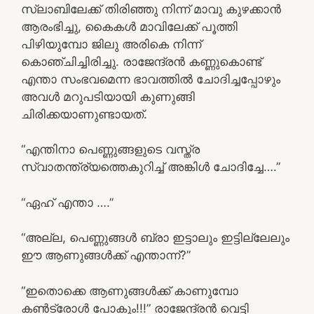
സ്ലാബിലേക്ക് തിരിഞ്ഞു നിന്ന് മാവു കുഴക്കാൻ
ആരംഭിച്ചു, കൈകൾ മാവിലേക്ക് പൂത്തി
പിഴിയുമ്പോ ജിലു അരികെ നിന്ന്
കൊഞ്ചിച്ചിരിച്ചു. രാജേന്ദ്രൻ കണ്ണുകൊണ്ട്
എന്താ സംഭവമെന്ന ഭാവത്തിൽ ചോദിച്ചപ്പോഴും
അവൾ മറുപടിയായി കുണുങ്ങി
ചിരിക്കയാണുണ്ടായത്.
“എന്തിനാ പെണ്ണുങ്ങളുടെ വസ്ത്ര
സ്വാതന്ത്ര്യത്തെകുറിച്ച് അങ്കിൾ ചോദിച്ചേ….”
“ഏഹ് എന്താ ….”
“അല്ല, പെണ്ണുങ്ങൾ ബ്രാ ഇട്ടാലും ഇട്ടില്ലേലും
ഈ ആണുങ്ങൾക്ക് എന്താന്ന്?”
“ഇതൊക്കെ ആണുങ്ങൾക്ക് കാണുമ്പോ
കൺട്രോൾ പോകും!!!” രാജേന്ദ്രൻ വെട്ടി