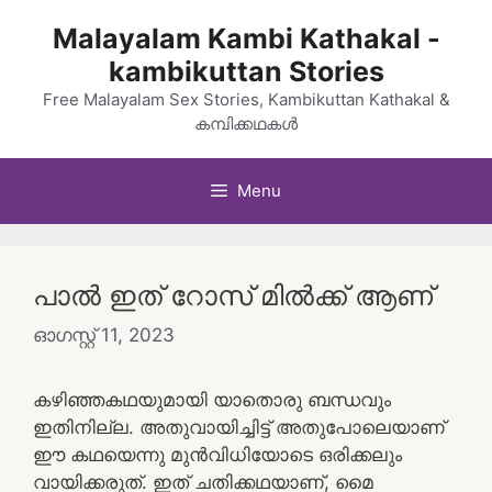
Skip
Malayalam Kambi Kathakal -
to
kambikuttan Stories
content
Free Malayalam Sex Stories, Kambikuttan Kathakal &
കമ്പിക്കഥകൾ
Menu
പാൽ ഇത് റോസ് മിൽക്ക് ആണ്
ഓഗസ്റ്റ്‌ 11, 2023
കഴിഞ്ഞകഥയുമായി യാതൊരു ബന്ധവും
ഇതിനില്ല. അതുവായിച്ചിട്ട് അതുപോലെയാണ്
ഈ കഥയെന്നു മുൻവിധിയോടെ ഒരിക്കലും
വായിക്കരുത്. ഇത് ചതിക്കഥയാണ്, മൈ