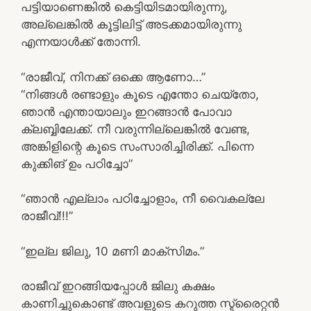
പട്ടിയാണെങ്കിൽ കെട്ടിയിടമായിരുന്നു,
അല്ലെങ്കിൽ കൂട്ടിലിട്ട് അടക്കമായിരുന്നു
എന്നയാൾക്ക് തോന്നി.
“രാജീവ്, നിനക്ക് ഒക്കെ ആണോ…”
“നിങ്ങൾ രണ്ടാളും കൂടെ എന്തോ ചെയ്തോ,
ഞാൻ എന്തായാലും ഇറങ്ങാൻ പോവാ
ക്ലബ്ബിലേക്ക്. നീ വരുന്നില്ലെങ്കിൽ വേണ്ട,
അങ്കിളിന്റെ കൂടെ സംസാരിച്ചിരിക്ക്. പിന്നെ
കുക്കിങ്‌ ഉം പഠിച്ചോ”
“ഞാൻ എല്ലാം പഠിച്ചോളാം, നീ വൈകല്ലേ
രാജീവ്!!!”
“ഇല്ല ജിലു, 10 മണി മാക്സിമം.”
രാജീവ് ഇറങ്ങിയപ്പോൾ ജിലു കക്ഷം
കാണിച്ചുകൊണ്ട് അവളുടെ കറുത്ത സ്ട്രൈറ്റൻ