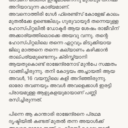
അറിയാവുന്ന കാര്യമാണ്.
അവനൊത്തിരി ഗേൾ ഫ്രെണ്ട്സ് കോളേജ് കാലം
മുതൽക്കേ ഉണ്ടെങ്കിലും ഗുരുവായൂർ തന്നെയുള്ള
ഹോസ്പിറ്റലിൽ ഡോക്ടർ ആയ ശേഷം രാജീവിന്
അക്കാര്യത്തിലൊക്കെ അയവു വന്നു. തന്റെ
ഹോസ്പിറ്റലിലെ തന്നെ ഏറ്റവും മിടുക്കിയായ
ജിലു മാത്തനെ തന്നെ കല്യാണം കഴിക്കാൻ
താല്പര്യമുണ്ടെന്നും ക്രിസ്ത്യാനി
ആയതുകൊണ്ട് രാജേന്ദ്രനോട് മുൻപേ സമ്മതം
വാങ്ങിച്ചിരുന്നു. തനി കോട്ടയം അച്ചായതി ആയ
അവൾ, 16 വയസ്സിലെ കളി അറിഞ്ഞിരുന്നു.
ഓരോ തവണയും അവൾ അവളെക്കാൾ ഇരട്ടി
പ്രായമുള്ള ആളുകളയുമായാണ് പണ്ണി
രസിച്ചിരുന്നത്.
പിന്നെ ആ കാന്താരി രാജേന്ദ്രനെ പ്രഥമ
ദൃഷ്ടിയിൽ കണ്ടത് മുതൽ തന്ന അയാൾക്ക്