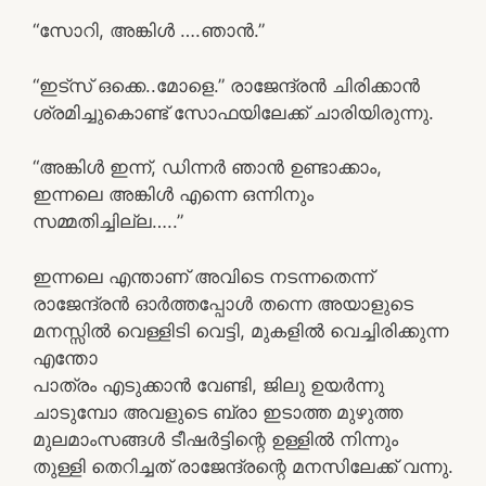
“സോറി, അങ്കിൾ ….ഞാൻ.”
“ഇട്സ് ഒക്കെ..മോളെ.” രാജേന്ദ്രൻ ചിരിക്കാൻ
ശ്രമിച്ചുകൊണ്ട് സോഫയിലേക്ക് ചാരിയിരുന്നു.
“അങ്കിൾ ഇന്ന്, ഡിന്നർ ഞാൻ ഉണ്ടാക്കാം,
ഇന്നലെ അങ്കിൾ എന്നെ ഒന്നിനും
സമ്മതിച്ചില്ല…..”
ഇന്നലെ എന്താണ് അവിടെ നടന്നതെന്ന്
രാജേന്ദ്രൻ ഓർത്തപ്പോൾ തന്നെ അയാളുടെ
മനസ്സിൽ വെള്ളിടി വെട്ടി, മുകളിൽ വെച്ചിരിക്കുന്ന
എന്തോ
പാത്രം എടുക്കാൻ വേണ്ടി, ജിലു ഉയർന്നു
ചാടുമ്പോ അവളുടെ ബ്രാ ഇടാത്ത മുഴുത്ത
മുലമാംസങ്ങൾ ടീഷർട്ടിന്റെ ഉള്ളിൽ നിന്നും
തുള്ളി തെറിച്ചത് രാജേന്ദ്രന്റെ മനസിലേക്ക് വന്നു.