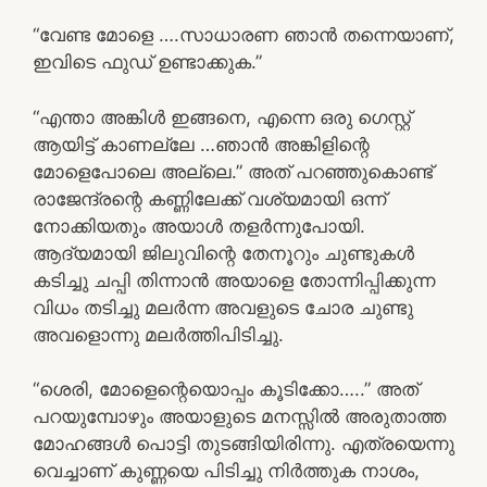
“വേണ്ട മോളെ ….സാധാരണ ഞാൻ തന്നെയാണ്,
ഇവിടെ ഫുഡ് ഉണ്ടാക്കുക.”
“എന്താ അങ്കിൾ ഇങ്ങനെ, എന്നെ ഒരു ഗെസ്റ്റ്
ആയിട്ട് കാണല്ലേ …ഞാൻ അങ്കിളിന്റെ
മോളെപോലെ അല്ലെ.” അത് പറഞ്ഞുകൊണ്ട്
രാജേന്ദ്രന്റെ കണ്ണിലേക്ക് വശ്യമായി ഒന്ന്
നോക്കിയതും അയാൾ തളർന്നുപോയി.
ആദ്യമായി ജിലുവിന്റെ തേനൂറും ചുണ്ടുകൾ
കടിച്ചു ചപ്പി തിന്നാൻ അയാളെ തോന്നിപ്പിക്കുന്ന
വിധം തടിച്ചു മലർന്ന അവളുടെ ചോര ചുണ്ടു
അവളൊന്നു മലർത്തിപിടിച്ചു.
“ശെരി, മോളെന്റെയൊപ്പം കൂടിക്കോ…..” അത്
പറയുമ്പോഴും അയാളുടെ മനസ്സിൽ അരുതാത്ത
മോഹങ്ങൾ പൊട്ടി തുടങ്ങിയിരിന്നു. എത്രയെന്നു
വെച്ചാണ് കുണ്ണയെ പിടിച്ചു നിർത്തുക നാശം,