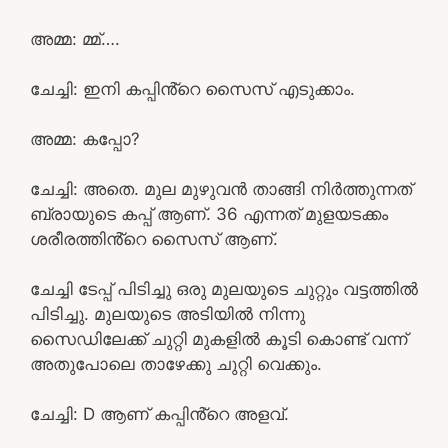
അമ്മ: മ്മ്….
ചേച്ചി: ഇനി കപ്പിൻ്റെ സൈസ് എടുക്കാം.
അമ്മ: കപ്പോ?
ചേച്ചി: അതെ. മുല മുഴുവൻ താങ്ങി നിർത്തുന്നത്
ബ്രായുടെ കപ്പ്‌ ആണ്. 36 എന്നത് മുളയടക്കം
ശരീരത്തിൻ്റെ സൈസ് ആണ്.
ചേച്ചി ടേപ്പ് പിടിച്ചു ഒരു മുലയുടെ ചുറ്റും വട്ടത്തിൽ
പിടിച്ചു. മുലയുടെ അടിയിൽ നിന്നു
സൈഡിലേക്ക് ചുറ്റി മുകളിൽ കൂടി കൊണ്ട് വന്ന്
അതുപോലെ താഴേക്കു ചുറ്റി വെക്കും.
ചേച്ചി: D ആണ് കപ്പിൻ്റെ അളവ്.