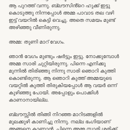
ആ പുറത്ത് വന്നു. ബ്ലൗസിൻ്റെ ഹുക്ക് ഇട്ടു
കൊടുത്തു നിന്നപ്പോൾ അമ്മ പാവാട തല വഴി
ഇട്ട് വയറിൽ കെട്ടി വെച്ചു. അതെ സമയം മുണ്ട്
അഴിഞ്ഞു വീണിരുന്നു.
അമ്മ: തുണി മാറ് വേഗം.
ഞാൻ വേഗം മുണ്ടും ഷർട്ടും ഇട്ടു. നോക്കുമ്പോൾ
അമ്മ സാരി ചുറ്റിയിരുന്നു. പിന്നെ എനിക്കു
മുന്നിൽ തിരിഞ്ഞു നിന്നു സാരി ഞൊറി കുത്തി
കൊണ്ടിരുന്നു. ആ ഞൊറി കുത്ത് അമ്മയുടെ
വയറ്റിൽ കുത്തി തിരുകിയപ്പോൾ ആ വയർ ഒന്ന്
കുഴിഞ്ഞു പോയി. അപ്പോളും പൊക്കിൾ
കാണാനായില്ല.
ബ്ലൗസ്സിൽ തിങ്ങി നിറഞ്ഞ മാറിടങ്ങളിൽ
മുലക്കുഴി കാണിച്ചു നിന്നു. നല്ല ഭംഗിയാണ്
അങ്ങനെ കാണാൻ. പിന്നെ അമ്മ സാരി ശരിക്ക്