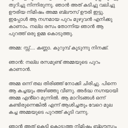
തുറിച്ചു നിന്നിരുന്നു. ഞാൻ അത് കടിച്ചു വലിച്ചു
ഊരിയ നിമിഷം അമ്മ ബ്ലൗസ് ഊരി ഇട്ടു.
ഇപ്പോൾ ആ നഗ്നമായ പുറം മുഴുവൻ എനിക്കു
കാണാം. നല്ല രസം തോന്നിയ ഞാൻ ആ
പുറത്ത് ഒരു ഉമ്മ കൊടുത്തു.
അമ്മ: സ്സ്‌…. കണ്ണാ. കുറുമ്പ് കൂടുന്നു നിനക്ക്.
ഞാൻ: നല്ല രസമുണ്ട് അമ്മയുടെ പുറം
കാണാൻ.
അമ്മ ഒന്ന് തല തിരിഞ്ഞ് നോക്കി ചിരിച്ചു. പിന്നെ
ആ കച്ചയും അഴിഞ്ഞു വീണു. അർദ്ധ നഗ്നയായി
അമ്മ എൻ്റെ മുന്നിൽ. ആ മാറിടങ്ങൾ ഒന്ന്
കണ്ടിരുന്നെങ്കിൽ എന്ന് ആശിച്ചതും വേറെ മുല
കച്ച അമ്മയുടെ പുറത്ത് കൂടി വന്നു.
ഞാൻ അത് കെട്ടി കൊടുത്ത നിമിഷം ബ്ലൗസും