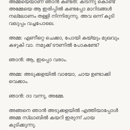
അമ്മയെയാണ് ഞാൻ കണ്ടത്. കിടന്നു കൊണ്ട്
അമ്മേയെ ആ ഇരിപ്പിൽ കണ്ടപ്പോ മാറിടങ്ങൾ
നല്ലോണം തള്ളി നിന്നിരുന്നു. അവ ഒന്ന് കൂടി
വലുപ്പം വച്ചപോലെ.
അമ്മ: എണീറ്റെ ചെക്കാ, പോയി കയ്യും മുഖവും
കഴുകി വാ. നമുക്ക് ടൗണിൽ പോകണ്ടേ?
ഞാൻ: ആ, ഇപ്പൊ വരാം.
അമ്മ: അടുക്കളയിൽ വായോ, ചായ ഉണ്ടാക്കി
വെക്കാം.
ഞാൻ: ദാ വന്നു, അമ്മേ.
അങ്ങനെ ഞാൻ അടുക്കളയിൽ എത്തിയാപ്പോൾ
അമ്മ സ്ലാബിൽ കയറി ഇരുന്ന് ചായ
കുടിക്കുന്നു.