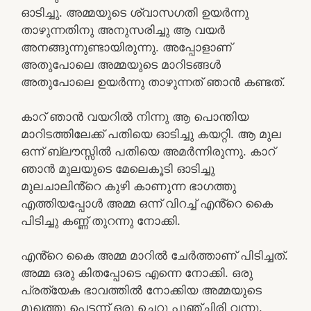
ഓടിച്ചു. അമ്മയുടെ ശ്വാസഗതി ഉയർന്നു
താഴുന്നതിനു അനുസരിച്ചു ആ വയർ
അനങ്ങുന്നുണ്ടായിരുന്നു. അപ്പോളാണ്
അതുപോലെ അമ്മയുടെ മാറിടങ്ങൾ
അതുപോലെ ഉയർന്നു താഴുന്നത് ഞാൻ കണ്ടത്.
കാറ് ഞാൻ വയറിൽ നിന്നു ആ പൊന്തിയ
മാറിടത്തിലേക്ക് പതിയെ ഓടിച്ചു കയറ്റി. ആ മുല
ഒന്ന് ബ്ലൗസ്സിൽ പതിയെ അമർന്നിരുന്നു. കാറ്
ഞാൻ മുലയുടെ മേലെകൂടി ഓടിച്ചു
മുലചാലിൻ്റെ കുഴി കാണുന്ന ഭാഗത്തു
എത്തിയപ്പോൾ അമ്മ ഒന്ന് വിറച്ച് എൻ്റെ കൈ
പിടിച്ചു കണ്ണ് തുറന്നു നോക്കി.
എൻ്റെ കൈ അമ്മ മാറിൽ ചേർത്താണ് പിടിച്ചത്.
അമ്മ ഒരു കിതപ്പോടെ എന്നെ നോക്കി. ഒരു
പ്രത്യേക ഭാവത്തിൽ നോക്കിയ അമ്മയുടെ
മുഖത്തു പെട്ടന്ന് ഒരു ചെറു പുഞ്ചിരി വന്നു.