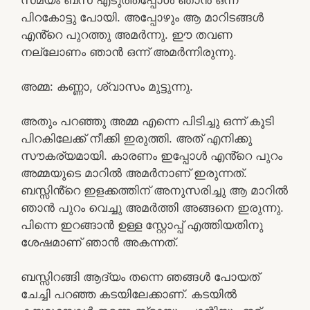
പിറകോട്ടു പോയി. അപ്പോഴും ആ മാറിടങ്ങൾ
എൻ്റെ പുറത്തു അമർന്നു. ഈ തവണ
നല്ലോണം ഞാൻ ഒന്ന് അമർന്നിരുന്നു.
അമ്മ: കണ്ണാ, ശ്വാസം മുട്ടുന്നു.
അതും പറഞ്ഞു അമ്മ എന്നെ പിടിച്ചു ഒന്ന് കൂടി
പിറകിലേക്ക് നീക്കി ഇരുത്തി. അത് എനിക്കു
സൗകര്യമായി. കാരണം ഇപ്പോൾ എൻ്റെ പുറം
അമ്മയുടെ മാറിൽ അമർനാണ് ഇരുന്നത്.
ബസ്സിൻ്റെ ഇളക്കത്തിന് അനുസരിച്ചു ആ മാറിൽ
ഞാൻ പുറം വെച്ചു അമർത്തി അങ്ങനെ ഇരുന്നു.
പിന്നെ ഇറങ്ങാൻ ഉള്ള സ്റ്റോപ്പ്‌ എത്തിയതിനു
ശേഷമാണ് ഞാൻ അകന്നത്.
ബസ്സിറങ്ങി ആദ്യം തന്നെ ഞങ്ങൾ പോയത്
ചേച്ചി പറഞ്ഞ കടയിലേക്കാണ്. കടയിൽ