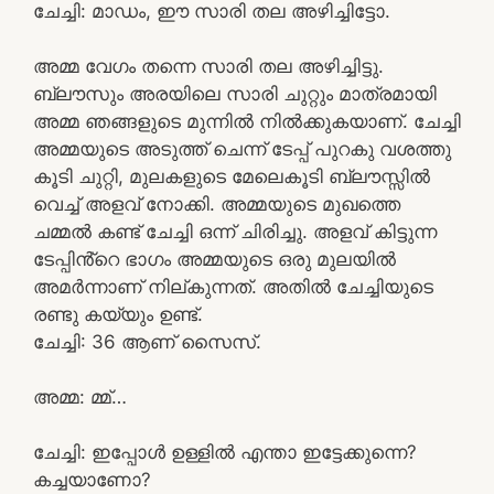
ചേച്ചി: മാഡം, ഈ സാരി തല അഴിച്ചിട്ടോ.
അമ്മ വേഗം തന്നെ സാരി തല അഴിച്ചിട്ടു.
ബ്ലൗസും അരയിലെ സാരി ചുറ്റും മാത്രമായി
അമ്മ ഞങ്ങളുടെ മുന്നിൽ നിൽക്കുകയാണ്. ചേച്ചി
അമ്മയുടെ അടുത്ത് ചെന്ന് ടേപ്പ് പുറകു വശത്തു
കൂടി ചുറ്റി, മുലകളുടെ മേലെകൂടി ബ്ലൗസ്സിൽ
വെച്ച് അളവ് നോക്കി. അമ്മയുടെ മുഖത്തെ
ചമ്മൽ കണ്ട് ചേച്ചി ഒന്ന് ചിരിച്ചു. അളവ് കിട്ടുന്ന
ടേപ്പിൻ്റെ ഭാഗം അമ്മയുടെ ഒരു മുലയിൽ
അമർന്നാണ് നില്കുന്നത്. അതിൽ ചേച്ചിയുടെ
രണ്ടു കയ്യും ഉണ്ട്.
ചേച്ചി: 36 ആണ് സൈസ്.
അമ്മ: മ്മ്…
ചേച്ചി: ഇപ്പോൾ ഉള്ളിൽ എന്താ ഇട്ടേക്കുന്നെ?
കച്ചയാണോ?