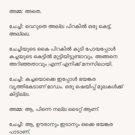
അമ്മ: അതെ.
ചേച്ചി: വെറുതെ അല്ല പിറകിൽ ഒരു കെട്ട്,
അല്ലെ.
ചേച്ചിയുടെ കൈ പിറകിൽ കൂടി പോയപ്പോൾ
കച്ചയുടെ കെട്ടിൽ മുട്ടിയിട്ടുണ്ടാവും. അങ്ങനെ
അറിഞ്ഞതാവും എന്ന് എനിക്ക് മനസിലായി.
ചേച്ചി: കച്ചയൊക്കെ ഇപ്പോൾ ഭയങ്കര
വൃത്തികേടാണ് മാഡം. ഒരു ഷെയിപ്പ് മുലകൾക്ക്
കിട്ടില്ല.
അമ്മ: ആ, പിന്നെ നല്ല ടൈറ്റ് ആണ്.
ചേച്ചി: ആ, ഊരാനും ഇടാനും ഒക്കെ ഭയങ്കര
പാടാണ്.