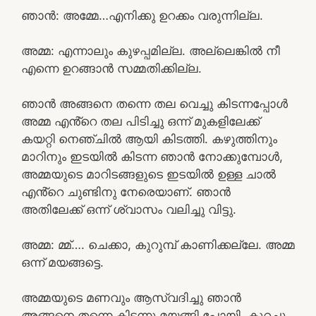
ഞാൻ: അമ്മേ…എനിക്കു ഉറക്കം വരുന്നില്ല.
അമ്മ: എന്നാലും കുഴപ്പമില്ല. അല്ലെങ്കിൽ നീ
എന്നെ ഉറങ്ങാൻ സമ്മതിക്കില്ല.
ഞാൻ അങ്ങനെ തന്നെ തല വെച്ചു കിടന്നപ്പോൾ
അമ്മ എൻ്റെ തല പിടിച്ചു ഒന്ന് മുകളിലേക്ക്
കയറ്റി നെഞ്ചിൽ ആയി കിടത്തി. കഴുത്തിനും
മാറിനും ഇടയിൽ കിടന്ന ഞാൻ നോക്കുമ്പോൾ,
അമ്മയുടെ മാറിടങ്ങളുടെ ഇടയിൽ ഉള്ള ചാൽ
എൻ്റെ ചുണ്ടിനു നേരെയാണ്. ഞാൻ
അതിലേക്ക് ഒന്ന് ശ്വാസം വലിച്ചു വിട്ടു.
അമ്മ: മ്മ്…. ചെക്കാ, കുറുമ്പ് കാണിക്കല്ലേ. അമ്മ
ഒന്ന് മയങ്ങട്ടെ.
അമ്മയുടെ മണവും ആസ്വദിച്ചു ഞാൻ
അങ്ങനെ തന്നെ കിടന്നു മയങ്ങി പോയി. കുറച്ചു