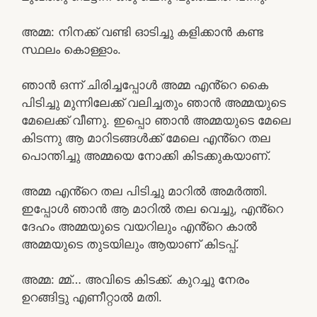
അമ്മ: നിനക്ക് വണ്ടി ഓടിച്ചു കളിക്കാൻ കണ്ട
സ്ഥലം കൊള്ളാം.
ഞാൻ ഒന്ന് ചിരിച്ചപ്പോൾ അമ്മ എൻ്റെ കൈ
പിടിച്ചു മുന്നിലേക്ക് വലിച്ചതും ഞാൻ അമ്മയുടെ
മേലെക്ക് വീണു. ഇപ്പൊ ഞാൻ അമ്മയുടെ മേലെ
കിടന്നു ആ മാറിടങ്ങൾക്ക് മേലെ എൻ്റെ തല
പൊന്തിച്ചു അമ്മയെ നോക്കി കിടക്കുകയാണ്.
അമ്മ എൻ്റെ തല പിടിച്ചു മാറിൽ അമർത്തി.
ഇപ്പോൾ ഞാൻ ആ മാറിൽ തല വെച്ചു, എൻ്റെ
ദേഹം അമ്മയുടെ വയറിലും എൻ്റെ കാൽ
അമ്മയുടെ തുടയിലും ആയാണ് കിടപ്പ്.
അമ്മ: മ്മ്… അവിടെ കിടക്ക്. കുറച്ചു നേരം
ഉറങ്ങിട്ടു എണീറ്റാൽ മതി.