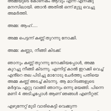
അമ്മയുടെ കോണകം ആവും എന്ന് എനിക്കു
മനസിലായി. ഞാൻ അതിൽ ഒന്ന് മുട്ടു വെച്ചു
അമർത്തി.
അമ്മ: ആഹ്…..
അമ്മ പെട്ടന്ന് കണ്ണ് തുറന്നു നോക്കി.
അമ്മ: കണ്ണാ, നീങ്ങി കിടക്ക്.
ഞാനും കണ്ണ് തുറന്നു നോക്കിയപ്പോൾ, അമ്മ
കുറച്ചു നീങ്ങി കിടന്നു. എന്നിട്ട് കാൽ ഇറക്കി വെച്ച്
എൻ്റെ തല പിടിച്ചു മാറോടു ചേർത്തു പതിയെ
അമ്മ കണ്ണ് അടച്ച് കിടന്നു. ആ മാറിടങ്ങളുടെ
മർദ്ദവം ഏറ്റു വാങ്ങി ഞാനും ഒന്നു മയങ്ങി. പിന്നെ
മണി 4 അടിച്ചപ്പോൾ ആണ് ഞങ്ങൾ എണീറ്റത്.
എഴുന്നേറ്റ് മുടി വാരികെട്ടി വെക്കുന്ന