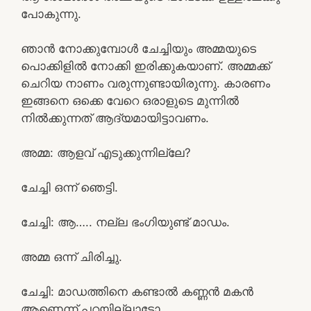
പോകുന്നു.
ഞാൻ നോക്കുമ്പോൾ ചേച്ചിയും അമ്മയുടെ
പൊക്കിളിൽ നോക്കി ഇരിക്കുകയാണ്. അമ്മക്ക്
ചെറിയ നാണം വരുന്നുണ്ടായിരുന്നു. കാരണം
ഇങ്ങനെ ഒക്കെ വേറെ ഒരാളുടെ മുന്നിൽ
നിൽക്കുന്നത് ആദ്യമായിട്ടാവണം.
അമ്മ: ആളവ് എടുക്കുന്നില്ലേ?
ചേച്ചി ഒന്ന് ഞെട്ടി.
ചേച്ചി: ആ….. നല്ല ഭംഗിയുണ്ട് മാഡം.
അമ്മ ഒന്ന് ചിരിച്ചു.
ചേച്ചി: മാഡത്തിനെ കണ്ടാൽ കണ്ണൻ മകൻ
ആണെന്ന് പറയില്ലാട്ടോ.