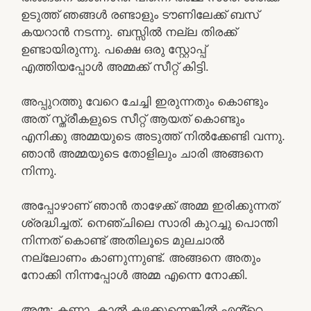
ഉടുത്ത് ഞങ്ങൾ രണ്ടാളും ടൗണിലേക്ക് ബസ്
കയറാൻ നടന്നു. ബസ്സിൽ നല്ല തിരക്ക്
ഉണ്ടായിരുന്നു. പക്ഷെ ഒരു സ്റ്റോപ്പ്‌
എത്തിയപ്പോൾ അമ്മക്ക് സീറ്റ് കിട്ടി.
അപ്പുറത്തു വേറെ ചേച്ചി ഇരുന്നതും കൊണ്ടും
അത് സ്ത്രീകളുടെ സീറ്റ് ആയത് കൊണ്ടും
എനിക്കു അമ്മയുടെ അടുത്ത് നിൽക്കേണ്ടി വന്നു.
ഞാൻ അമ്മയുടെ തോളിലും ചാരി അങ്ങനെ
നിന്നു.
അപ്പോഴാണ് ഞാൻ താഴേക്ക് അമ്മ ഇരിക്കുന്നത്
ശ്രദ്ധിച്ചത്. നെഞ്ചിലെ സാരി കുറച്ചു പൊന്തി
നിന്നത് കൊണ്ട് അതിലൂടെ മുലചാൽ
നല്ലോണം കാണുന്നുണ്ട്. അങ്ങനെ അതും
നോക്കി നിന്നപ്പോൾ അമ്മ എന്നെ നോക്കി.
അമ്മ: കണ്ണാ, കാൽ കഴക്കുന്നെങ്കിൽ എൻ്റെ