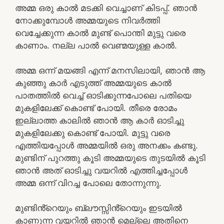
അമ്മ ഒരു കാൽ മടക്കി വെച്ചാണ് കിടപ്പ്. ഞാൻ
നോക്കുമ്പോൾ അമ്മയുടെ നിവർത്തി
വെച്ചേക്കുന്ന കാൽ മുണ്ട് പൊന്തി മുട്ടു വരെ
കാണാം. നല്ല പാൽ വെണ്മയുള്ള കാൽ.
അമ്മ ഒന്ന് മയങ്ങി എന്ന് മനസിലായി, ഞാൻ ആ
കുഞ്ഞു കാർ എടുത്ത് അമ്മയുടെ കാൽ
പാതത്തിൽ വെച്ച് ഓടിക്കുന്നപോലെ പതിയെ
മുകളിലേക്ക് കൊണ്ട് പോയി. തീരെ രോമം
ഇല്ലാത്ത കാലിൽ ഞാൻ ആ കാർ ഓടിച്ചു
മുകളിലേക്കു കൊണ്ട് പോയി. മുട്ടു വരെ
എത്തിയപ്പോൾ അമ്മയിൽ ഒരു അനക്കം കണ്ടു.
മുണ്ടിന് പുറത്തു കൂടി അമ്മയുടെ തുടയിൽ കൂടി
ഞാൻ അത് ഓടിച്ചു വയറിൽ എത്തിച്ചപ്പോൾ
അമ്മ ഒന്ന് വിറച്ച പോലെ തോന്നുന്നു.
മുണ്ടിൻ്റെയും ബ്ലൗസ്സിൻ്റെയും ഇടയിൽ
കാണുന്ന വയറിൽ ഞാൻ മെല്ലെ അതിനെ