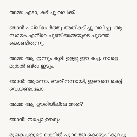
അമ്മ: എടാ, കടിച്ചു വലിക്ക്.
ഞാൻ പല്ല് ചേർത്തു അത് കടിച്ചു വലിച്ചു. ആ
സമയം എൻ്റെ ചുണ്ട് അമ്മയുടെ പുറത്ത്
കൊണ്ടിരുന്നു.
അമ്മ: ആ, ഇന്നും കൂടി ഉള്ളൂ ഈ കച്ച. നാളെ
മുതൽ ബ്രാ ഇടും.
ഞാൻ: ആണോ. അത് നന്നായി, ഇങ്ങനെ കെട്ടി
വെക്കണ്ടാലോ.
അമ്മ: ആ, ഊരിയില്ലേ അത്?
ഞാൻ: ഇപ്പൊ ഊരും.
മുലകച്ചയുടെ കെട്ടിൽ പുറത്തെ കൊഴുപ്പ് കുറച്ചു