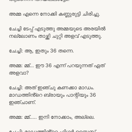
അമ്മ എന്നെ നോക്കി കണ്ണുരുട്ടി ചിരിച്ചു.
ചേച്ചി ടേപ്പ് എടുത്തു അമ്മയുടെ അരയിൽ
നല്ലോണം താഴ്ത്തി ചുറ്റി അളവ് എടുത്തു.
ചേച്ചി: ആ, ഇതും 36 തന്നെ.
അമ്മ: മ്മ്… ഈ 36 എന്ന് പറയുന്നത് ഏത്
അളവാ?
ചേച്ചി: അത് ഇഞ്ചു കണക്കാ മാഡം.
മാഡത്തിൻ്റെ ബ്രായും പാന്റിയും 36
ഇഞ്ചാണ്.
അമ്മ: മ്മ്….. ഇനി നോക്കാം, അല്ലെ.
ചേച്ചി: മാഡത്തിൻ്റെ ഫിഗർ സൈസ്