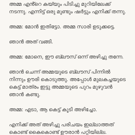
അമ്മ എൻ്റെ കയ്യും പിടിച്ചു മുറിയിലേക്ക്
നടന്നു. എന്നിട്ട് ഒരു മുണ്ടും ഷർട്ടും എനിക്ക് തന്നു.
അമ്മ: മോൻ ഇതിട്ടോ. അമ്മ സാരി ഉടുക്കട്ടെ.
ഞാൻ അത് വങ്ങി.
അമ്മ: മോനെ, ഈ ബ്ലൗസ് ഒന്ന് അഴിച്ചു തന്നേ.
ഞാൻ ചെന്ന് അമ്മയുടെ ബ്ലൗസ് പിന്നിൽ
നിന്നും ഊരി കൊടുത്തു. അപ്പോൾ മുലകച്ചയുടെ
കെട്ട് മാത്രം ഇട്ടു അമ്മയുടെ പുറം മുഴുവൻ
ഞാൻ കണ്ടു.
അമ്മ: എടാ, ആ കെട്ട് കൂടി അഴിച്ചോ.
എനിക്ക് അത് അഴിച്ചു പരിചയം ഇല്ലാത്തത്
കൊണ്ട് കൈകൊണ്ട് ഊരാൻ പറ്റിയില്ല.