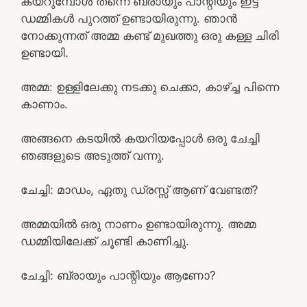
കയറുമ്പോൾ തന്നെ ബ്രായും പാന്റിയും ഇട്ട്
ഡമ്മികൾ പുറത്ത് ഉണ്ടായിരുന്നു. ഞാൻ
നോക്കുന്നത് അമ്മ കണ്ട് മുഖത്തു ഒരു കള്ള ചിരി
ഉണ്ടായി.
അമ്മ: ഉള്ളിലേക്കു നടക്കു ചെക്കാ, കാഴ്ച്ച പിന്നെ
കാണാം.
അങ്ങനെ കടയിൽ കയറിയപ്പോൾ ഒരു ചേച്ചി
ഞങ്ങളുടെ അടുത്ത് വന്നു.
ചേച്ചി: മാഡം, ഏതു ഡ്രസ്സ്‌ ആണ് വേണ്ടത്?
അമ്മയിൽ ഒരു നാണം ഉണ്ടായിരുന്നു. അമ്മ
ഡമ്മിയിലേക്ക് ചൂണ്ടി കാണിച്ചു.
ചേച്ചി: ബ്രായും പാന്റിയും ആണോ?