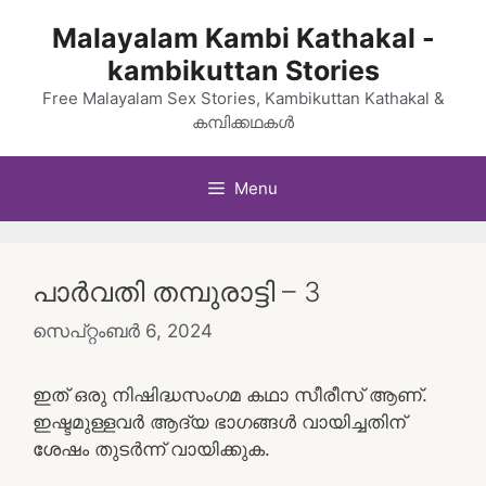
Skip
Malayalam Kambi Kathakal -
to
kambikuttan Stories
content
Free Malayalam Sex Stories, Kambikuttan Kathakal &
കമ്പിക്കഥകൾ
Menu
പാർവതി തമ്പുരാട്ടി – 3
സെപ്റ്റംബർ 6, 2024
ഇത് ഒരു നിഷിദ്ധസംഗമ കഥാ സീരീസ് ആണ്.
ഇഷ്ടമുള്ളവർ ആദ്യ ഭാഗങ്ങൾ വായിച്ചതിന്
ശേഷം തുടർന്ന് വായിക്കുക.