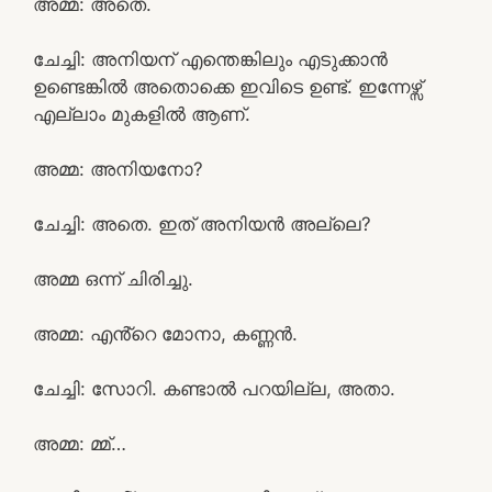
അമ്മ: അതെ.
ചേച്ചി: അനിയന് എന്തെങ്കിലും എടുക്കാൻ
ഉണ്ടെങ്കിൽ അതൊക്കെ ഇവിടെ ഉണ്ട്. ഇന്നേഴ്സ്
എല്ലാം മുകളിൽ ആണ്.
അമ്മ: അനിയനോ?
ചേച്ചി: അതെ. ഇത് അനിയൻ അല്ലെ?
അമ്മ ഒന്ന് ചിരിച്ചു.
അമ്മ: എൻ്റെ മോനാ, കണ്ണൻ.
ചേച്ചി: സോറി. കണ്ടാൽ പറയില്ല, അതാ.
അമ്മ: മ്മ്…