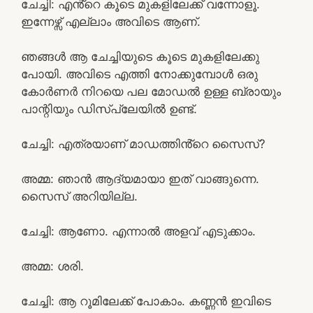
ചേച്ചി: എൻ്റെ കൂടെ മുകളിലേക്ക് വന്നോളൂ.
ഇന്നേഴ്സ് എല്ലാം അവിടെ ആണ്.
ഞങ്ങൾ ആ ചേച്ചിയുടെ കൂടെ മുകളിലേക്കു
പോയി. അവിടെ എത്തി നോക്കുമ്പോൾ ഒരു
കോർണർ നിറയെ പല മോഡൽ ഉള്ള ബ്രായും
പാന്റിയും ഡിസ്പ്ലേയിൽ ഉണ്ട്.
ചേച്ചി: എത്രയാണ് മാഡത്തിൻ്റെ സൈസ്?
അമ്മ: ഞാൻ ആദ്യമായാ ഇത് വാങ്ങുന്നെ.
സൈസ് അറിയില്ല.
ചേച്ചി: ആണോ. എന്നാൽ അളവ് എടുക്കാം.
അമ്മ: ശരി.
ചേച്ചി: ആ റൂമിലേക്ക് പോകാം. കണ്ണൻ ഇവിടെ