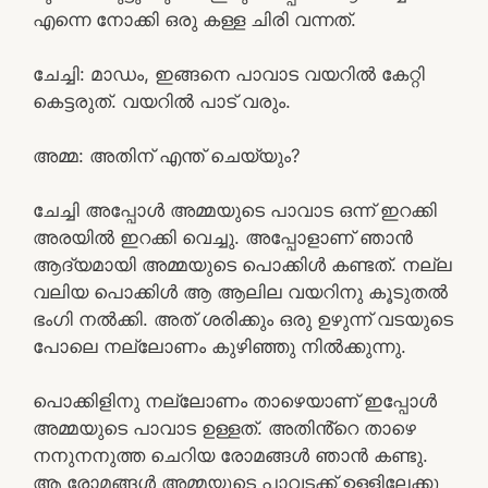
എന്നെ നോക്കി ഒരു കള്ള ചിരി വന്നത്.
ചേച്ചി: മാഡം, ഇങ്ങനെ പാവാട വയറിൽ കേറ്റി
കെട്ടരുത്. വയറിൽ പാട് വരും.
അമ്മ: അതിന് എന്ത് ചെയ്യും?
ചേച്ചി അപ്പോൾ അമ്മയുടെ പാവാട ഒന്ന് ഇറക്കി
അരയിൽ ഇറക്കി വെച്ചു. അപ്പോളാണ് ഞാൻ
ആദ്യമായി അമ്മയുടെ പൊക്കിൾ കണ്ടത്. നല്ല
വലിയ പൊക്കിൾ ആ ആലില വയറിനു കൂടുതൽ
ഭംഗി നൽക്കി. അത് ശരിക്കും ഒരു ഉഴുന്ന് വടയുടെ
പോലെ നല്ലോണം കുഴിഞ്ഞു നിൽക്കുന്നു.
പൊക്കിളിനു നല്ലോണം താഴെയാണ് ഇപ്പോൾ
അമ്മയുടെ പാവാട ഉള്ളത്. അതിൻ്റെ താഴെ
നനുനനുത്ത ചെറിയ രോമങ്ങൾ ഞാൻ കണ്ടു.
ആ രോമങ്ങൾ അമ്മയുടെ പാവടക്ക് ഉള്ളിലേക്കു