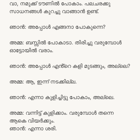
വാ, നമുക്ക് ടൗണിൽ പോകാം. പലചരക്കു
സാധനങ്ങൾ കുറച്ചു വാങ്ങാൻ ഉണ്ട്.
ഞാൻ: അപ്പോൾ എങ്ങനാ പോകുന്നെ?
അമ്മ: ബസ്സിൽ പോകാടാ. തിരിച്ചു വരുമ്പോൾ
ഓട്ടോയിൽ വരാം.
ഞാൻ: അപ്പോൾ എൻ്റെ കളി മുടങ്ങും, അല്ലെ?
അമ്മ: ആ, ഇന്ന് നടക്കില്ല.
ഞാൻ: എന്നാ കുളിച്ചിട്ടു പോകാം, അല്ലെ.
അമ്മ: വന്നിട്ട് കുളിക്കാം. വരുമ്പോൾ തന്നെ
ആകെ വിയർക്കും.
ഞാൻ: എന്നാ ശരി.