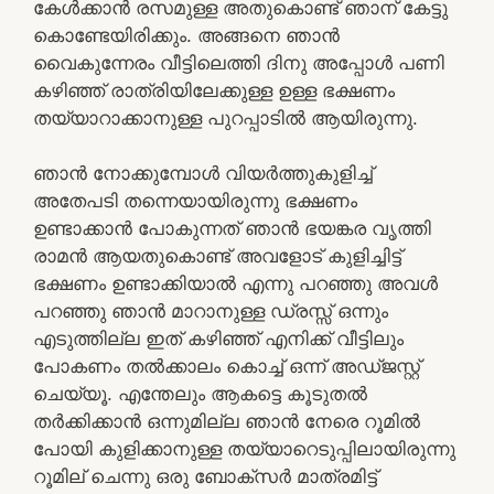
കേൾക്കാൻ രസമുള്ള അതുകൊണ്ട് ഞാന് കേട്ടു
കൊണ്ടേയിരിക്കും. അങ്ങനെ ഞാൻ
വൈകുന്നേരം വീട്ടിലെത്തി ദിനു അപ്പോൾ പണി
കഴിഞ്ഞ് രാത്രിയിലേക്കുള്ള ഉള്ള ഭക്ഷണം
തയ്യാറാക്കാനുള്ള പുറപ്പാടിൽ ആയിരുന്നു.
ഞാൻ നോക്കുമ്പോൾ വിയർത്തുകുളിച്ച്
അതേപടി തന്നെയായിരുന്നു ഭക്ഷണം
ഉണ്ടാക്കാൻ പോകുന്നത് ഞാൻ ഭയങ്കര വൃത്തി
രാമൻ ആയതുകൊണ്ട് അവളോട് കുളിച്ചിട്ട്
ഭക്ഷണം ഉണ്ടാക്കിയാൽ എന്നു പറഞ്ഞു അവൾ
പറഞ്ഞു ഞാൻ മാറാനുള്ള ഡ്രസ്സ് ഒന്നും
എടുത്തില്ല ഇത് കഴിഞ്ഞ് എനിക്ക് വീട്ടിലും
പോകണം തൽക്കാലം കൊച്ച് ഒന്ന് അഡ്ജസ്റ്റ്
ചെയ്യൂ. എന്തേലും ആകട്ടെ കൂടുതൽ
തർക്കിക്കാൻ ഒന്നുമില്ല ഞാൻ നേരെ റൂമിൽ
പോയി കുളിക്കാനുള്ള തയ്യാറെടുപ്പിലായിരുന്നു
റൂമില് ചെന്നു ഒരു ബോക്സർ മാത്രമിട്ട്