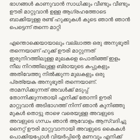
ഭാഗങ്ങൾ കാണുവാൻ സാധിക്കും വീണ്ടും വീണ്ടും
ഊരി മാറ്റുവാൻ ഉള്ള ആഗ്രഹത്തോടെ
ബാക്കിയുള്ള രണ്ട് ഹുക്കുകൾ കൂടെ ഞാൻ ഞാൻ
പെട്ടെന്ന് തന്നെ മാറ്റി
എന്തൊക്കെയായാലും വല്ലാത്ത ഒരു അനുഭൂതി
തന്നെയാണ് ഹുക്ക് ഊരി മാറ്റുന്നത്
ഇരുനിറത്തിലുള്ള മുലകളെ പൊതിഞ്ഞ് ഇളം
നീല നിറത്തിലുള്ള ബ്രായുടെ കപ്പുകളും
അതിവേത്തു നിൽക്കുന്ന മുലകളും ഒരു
പ്രത്യേക അനുഭൂതി തന്നെയാണ്.
താമസിക്കുന്നത് അവൾക്ക് മടുപ്പ്
തോന്നിക്കുന്നതായി എനിക്ക് തോന്നി ഊരി
മാറ്റുവാൻ അടിഭാഗത്ത് നിന്ന് ഞാൻ കുനിഞ്ഞു
മുകൾ തൊട്ടു താഴെ വരെയുള്ള അവളുടെ
അവളുടെ ഗന്ധം ഞാൻ ആവോളം ആസ്വദിച്ചു
നൈറ്റ് ഊരി മാറ്റുവാനായി അവളുടെ കൈകൾ
പൊക്കിയപ്പോൾ വിയർപ്പിന്റെ മണവും എനിക്ക്