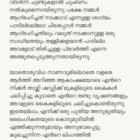
വിടർന്ന ചുണ്ടുകളാൽ ചുംബനം
നൽകുമെന്നായിരുന്നു പക്ഷേ നമ്മൾ
ആഗ്രഹിച്ചത് നടക്കാവ് എന്നുള്ള ശാഠ്യം
പാടില്ലല്ലോ ചിലപ്പോൾ നമ്മൾ
ആഗ്രഹിച്ചതിലും വലുത് നടക്കാനുള്ള ഒരു
സാധ്യതയും തള്ളിക്കളയാൻ പാടില്ല
അവളോട് തിരിച്ചുള്ള പ്രവർത്തി എന്നെ
അത്ഭുതപ്പെടുത്തുന്നതായിരുന്നു
യാതൊരുവിധ നാണവുമില്ലാതെ വളരെ
ആർത്തി അറിഞ്ഞ ആകാംക്ഷയോടെ എൻറെ
നിക്കർ താഴ്ത്തി ഷഡ്ഡിക്ക് മുകളിലൂടെ കൈകൾ
ചലിപ്പിച്ചു കൂടാതെ എൻറെ രണ്ടു വൃഷണങ്ങളും
അവളുടെ കൈകളിലൂടെ ചലിച്ചുകൊണ്ടിരുന്നു
ഇതെല്ലാം എനിക്ക് ഒരു പുതിയ അനുഭൂതിയും
ലൈംഗികതയുടെ കൊടുമുടിയിൽ
എത്തിക്കുന്നതുമായും അനുഭവപ്പെട്ടു
കുലച്ചുനിന്ന എൻറെ ലിംഗത്തിൽ