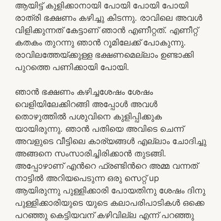
ആയിട്ട് കുളിക്കാനായി പോയി പോയി പോയി
രാത്രി ഭക്ഷണം കഴിച്ചു കിടന്നു. രാവിലെ അവൾ
വിളിക്കുന്നത് കേട്ടാണ് ഞാൻ എണീറ്റത്. എണീറ്റ്
കതകം തുറന്നു ഞാൻ റൂമിലേക്ക് പോകുന്നു.
രാവിലത്തേയ്ക്കുള്ള ഭക്ഷണമെല്ലാം ഉണ്ടാക്കി
പുറത്തെ പണിക്കായി പോയി.
ഞാൻ ഭക്ഷണം കഴിച്ചശേഷം ശേഷം
വെളിയിലേക്കിറങ്ങി അപ്പോൾ അവൾ
തൊഴുത്തിൽ പശുവിനെ കുളിപ്പിക്കുക
യായിരുന്നു. ഞാൻ പതിയെ അവിടെ ചെന്ന്
അവളുടെ വീട്ടിലെ കാര്യങ്ങൾ എല്ലാം ചോദിച്ചു
അങ്ങനെ സംസാരിച്ചിരിക്കാൻ തുടങ്ങി.
അപ്പോഴാണ് എൻറെ ഫ്രണ്ടിൻറെ അമ്മ വന്നത്
നാട്ടിൽ അറിയപെടുന്ന ഒരു സെറ്റ് up
ആയിരുന്നു പുള്ളിക്കാരി പോയതിനു ശേഷം ദിനു
പുള്ളിക്കാരിയുടെ യുടെ കലാപരിപാടികൾ ഒക്കെ
പറഞ്ഞു കെട്ടിയവന് കഴിവില്ല എന്ന് പറഞ്ഞു