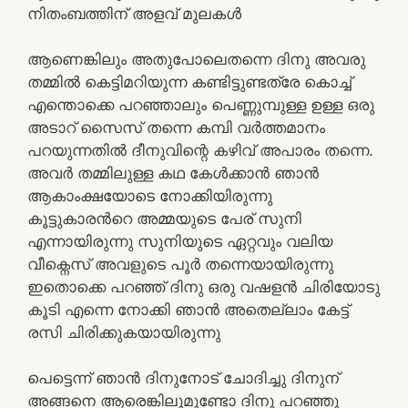
നിതംബത്തിന് അളവ് മുലകൾ
ആണെങ്കിലും അതുപോലെതന്നെ ദിനു അവരു
തമ്മിൽ കെട്ടിമറിയുന്ന കണ്ടിട്ടുണ്ടത്രേ കൊച്ച്
എന്തൊക്കെ പറഞ്ഞാലും പെണ്ണുമ്പുള്ള ഉള്ള ഒരു
അടാറ് സൈസ് തന്നെ കമ്പി വർത്തമാനം
പറയുന്നതിൽ ദീനുവിന്റെ കഴിവ് അപാരം തന്നെ.
അവർ തമ്മിലുള്ള കഥ കേൾക്കാൻ ഞാൻ
ആകാംക്ഷയോടെ നോക്കിയിരുന്നു
കൂട്ടുകാരൻറെ അമ്മയുടെ പേര് സുനി
എന്നായിരുന്നു സുനിയുടെ ഏറ്റവും വലിയ
വീക്നെസ് അവളുടെ പൂർ തന്നെയായിരുന്നു
ഇതൊക്കെ പറഞ്ഞ് ദിനു ഒരു വഷളൻ ചിരിയോടു
കൂടി എന്നെ നോക്കി ഞാൻ അതെല്ലാം കേട്ട്
രസി ചിരിക്കുകയായിരുന്നു
പെട്ടെന്ന് ഞാൻ ദിനുനോട് ചോദിച്ചു ദിനുന്
അങ്ങനെ ആരെങ്കിലുമുണ്ടോ ദിനു പറഞ്ഞു