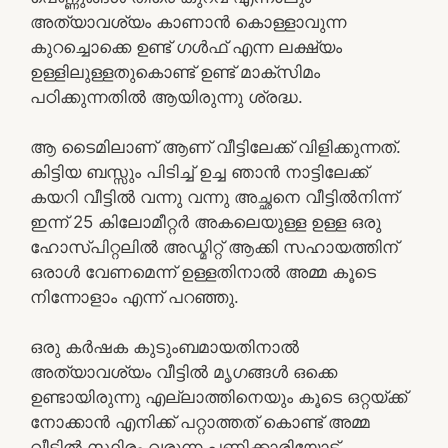
അത്യാവശ്യം കാണാൻ കൊള്ളാവുന്ന
കുറച്ചൊക്കെ ഉണ്ട് ഗൾഫ് എന്ന ലക്ഷ്യം
ഉള്ളിലുള്ളതുകൊണ്ട് ഉണ്ട് മാക്സിമം
പഠിക്കുന്നതിൽ ആയിരുന്നു ശ്രദ്ധ.
ആ ടൈമിലാണ് ആണ് വീട്ടിലേക്ക് വിളിക്കുന്നത്.
കിട്ടിയ ബസ്സും പിടിച്ച് ഉച്ച ഞാൻ നാട്ടിലേക്ക്
കയറി വീട്ടിൽ വന്നു വന്നു അച്ഛനെ വീട്ടിൽനിന്ന്
ഇന്ന് 25 കിലോമീറ്റർ അകലെയുള്ള ഉള്ള ഒരു
ഹോസ്പിറ്റലിൽ അഡ്മിറ്റ് ആക്കി സഹായത്തിന്
ഒരാൾ വേണമെന്ന് ഉള്ളതിനാൽ അമ്മ കൂടെ
നിന്നോളാം എന്ന് പറഞ്ഞു.
ഒരു കർഷക കുടുംബമായതിനാൽ
അത്യാവശ്യം വീട്ടിൽ മൃഗങ്ങൾ ഒക്കെ
ഉണ്ടായിരുന്നു എല്ലാത്തിനെയും കൂടെ ഒറ്റയ്ക്ക്
നോക്കാൻ എനിക്ക് പറ്റാത്തത് കൊണ്ട് അമ്മ
വീട്ടിൽ സ്ഥിരം വരുന്ന പണിക്കാരിയോട്