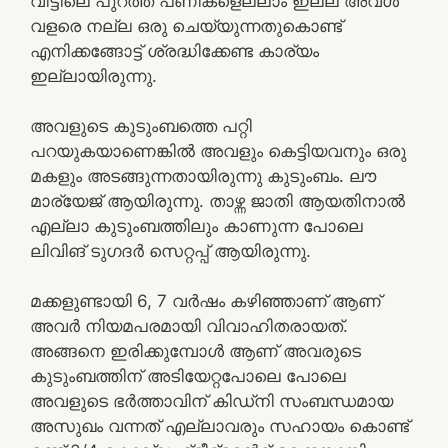
വീട്ടിലെ പുറത്ത് പണികളെല്ലാം ഇല്ല അവൾ
വളരെ നല്ല ഒരു ചെയ്യുന്നതുകൊണ്ട്
എനിക്കങ്ങോട്ട് ശ്രദ്ധിക്കേണ്ട കാര്യം
ഇല്ലായിരുന്നു.
അവളുടെ കുടുംബത്തെ പറ്റി
പറയുകയാണെങ്കിൽ അവളും കെട്ടിയവനും ഒരു
മകളും അടങ്ങുന്നതായിരുന്നു കുടുംബം. ലൗ
മാര്യേജ് ആയിരുന്നു. താഴ്ന്ന ജാതി ആയതിനാൽ
എല്ലാ കുടുംബത്തിലും കാണുന്ന പോലെ
ലിവിങ് ടുഗദർ സെറ്റപ്പ് ആയിരുന്നു.
മക്കളുണ്ടായി 6, 7 വർഷം കഴിഞ്ഞാണ് ആണ്
അവർ നിയമപരമായി വിവാഹിതരായത്.
അങ്ങനെ ഇരിക്കുമ്പോൾ ആണ് അവരുടെ
കുടുംബത്തിന് അടിയേറ്റപോലെ പോലെ
അവളുടെ ഭർത്താവിന് കിഡ്നി സംബന്ധമായ
അസുഖം വന്നത് എല്ലാവരും സഹായം കൊണ്ട്