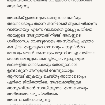
ആയിരുന്നു
അവൾക് ഉയർന്നുപൊങ്ങുന്ന നെഞ്ചും
അതോടൊപ്പം തന്നെ തന്നിലേക്ക് ആകർഷിക്കുന്ന
വശ്യതയും എന്നെ വല്ലാതെ ഉലച്ചു പതിയെ
അവളുടെ അടുത്തേക്ക് നീങ്ങി അവളുടെ
ശരീരഗന്ധം വേണ്ടുവോളം ആസ്വദിച്ചു ഏതോ
കാച്ചിയ എണ്ണയുടെ ഗന്ധവും പശുവിൻറെ
മണവും ഞാൻ ആവോളം ആസ്വദിച്ചു പതിയെ
ഞാൻ അവളുടെ നൈറ്റിയുടെ മുകളിലൂടെ
മുലകളിൽ തൊടുകയും തൊടുമ്പോൾ
ഉണ്ടാകുന്ന അനുഭൂതി വേണ്ടുവോളം
ആസ്വദിക്കുകയും ചെയ്തു അതോടൊപ്പം
എൻറെ ജീവിതത്തിലെ ആദ്യമായിട്ടുള്ള
അനുഭവിക്കാൻ സാധിക്കുമോ എന്ന് പോലും
അറിയാത്ത ഒരു പ്രത്യേക
അവസ്ഥയിലായിരുന്നു.