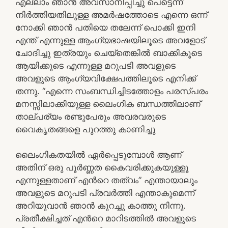
എല്ലാം ഞാൻ അവസാനിപ്പിച്ചു പെട്ടെന്ന്
നിർത്തിയതിലുള്ള അമർഷത്തോടെ എന്നെ ഒന്ന്
നോക്കി ഞാൻ പതിയെ തലേന്ന് പൊക്കി ഇനി
എന്ത് എന്നുള്ള ആംഗ്യഭാഷയിലൂടെ അവളോട്
ചോദിച്ചു ഇത്രയും ചെയ്തെങ്കിൽ ബാക്കികൂടെ
ആയിക്കൂടെ എന്നുള്ള മറുപടി അവളുടെ
അവളുടെ ആംഗ്യവിക്ഷേപത്തിലൂടെ എനിക്ക്
തന്നു. “എന്നെ സംബന്ധിച്ചിടത്തോളം പരസ്പരം
മനസ്സിലാക്കിയുള്ള ലൈംഗിക ബന്ധത്തിലാണ്
താല്പര്യം രണ്ടുപേരും അവരവരുടെ
വൈകൃതങ്ങളെ പുറത്തു കാണിച്ചു
ലൈംഗികതയിൽ ഏർപ്പെടുമ്പോൾ ആണ്
അതിന് ഒരു പൂർണ്ണത കൈവരിക്കുകയുള്ളൂ
എന്നുള്ളതാണ് എൻറെ തത്വം” എന്തായാലും
അവളുടെ മറുപടി പ്രവർത്തി എന്താകുമെന്ന്
അറിയുവാൻ ഞാൻ കുറച്ചു കാത്തു നിന്നു.
പ്രതീക്ഷിച്ചത് എൻറെ മാറിടത്തിൽ അവളുടെ