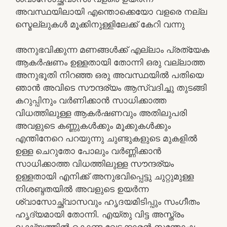
അവസ്ഥയിലായി എന്തൊക്കെയോ വളരെ നല്ല
സ്മെല്ലുകൾ മൂക്കിനുള്ളിലേക്ക് കേറി വന്നു
അനുഭവിക്കുന്ന മണങ്ങൾക്ക് എല്ലാം പ്രത്യേക
ആകർഷണം ഉള്ളതായി തോന്നി ഒരു വല്ലാത്ത
അനുഭൂതി നിറഞ്ഞ ഒരു അവസ്ഥയിൽ പതിയെ
ഞാൻ അവിടെ സൗന്ദര്യം ആസ്വദിച്ചു തുടങ്ങി
കറുപ്പിനും വർണിക്കാൻ സാധിക്കാത്ത
വിധത്തിലുള്ള ആകർഷണവും അതിലുപരി
അവളുടെ കണ്ണുകൾക്കും മൂക്കുകൾക്കും
എന്തിനേറെ പറയുന്നു ചുണ്ടുകളുടെ മുകളിൽ
ഉള്ള ചെറുതോ പോലും വർണ്ണിക്കാൻ
സാധിക്കാത്ത വിധത്തിലുള്ള സൗന്ദര്യം
ഉള്ളതായി എനിക്ക് അനുഭവിപ്പെട്ടു ചുറ്റുമുള്ള
നിശബ്ദതയിൽ അവളുടെ ഉയർന്ന
ശ്വാസോച്ഛ്വാസവും ഹൃദയമിടിപ്പും സംഗീതം
ഹൃദ്യമായി തോന്നി. എയ്തു വിട്ട അസ്ത്രം
ലക്ഷ്യത്തിൽ കൊണ്ട വേട്ടക്കാരൻ സന്തോഷം