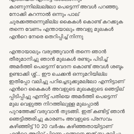
കാണുന്നില്ലല്ലോ പെട്ടെന്ന് അവൾ പറഞ്ഞു.
നോക്കി കറന്നാൽ ഒന്നും പാല്
ചുരക്കത്തഒന്നുമില്ല കൈകൾ കൊണ്ട് കറക്കുക
തന്നെ വേണം എന്തായാലും അവളു മുലകൾ
എൻറെ നേരെ തെറിപ്പിച്ച് നിന്നു
എന്തായാലും വരുത്തുവാൻ തന്നെ ഞാൻ
തീരുമാനിച്ചു ഞാൻ മുലകൾ രണ്ടും പിടിച്ച്
അമർത്തി പെട്ടെന്ന് വേദന കൊണ്ട് അവൾ ശബ്ദം
ഉണ്ടാക്കി ശ്ശ്… ഈ ചെക്കൻ ഒന്നുമറിയില്ല
ഇതിപ്പോ വലിച്ചു പറിച്ചെടുക്കുമല്ലോ എന്നിട്ടാണ്
എൻറെ കൈകൾ അവളുടെ മുലകളുടെ ഞെട്ടില്
പ്പിടിപ്പിച്ചു എന്നിട്ട് പതിയെ അമർത്തി പെട്ടെന്ന്
മുല വെളുത്ത നിറത്തിലുള്ള മുലപ്പാൽ
പുറത്തേക്ക് വരുവാൻ തുടങ്ങി. ഇത് കണ്ടിട്ട് ഞാൻ
ഞെട്ടിത്തരിച്ചു കാരണം അവളുടെ പ്രസവം
കഴിഞ്ഞിട്ട് 10 20 വർഷം കഴിഞ്ഞതായിട്ടാണ്
എൻറെ അറിവ് പിന്നെ എങ്ങനെ ഇത് സംഭവിച്ചു