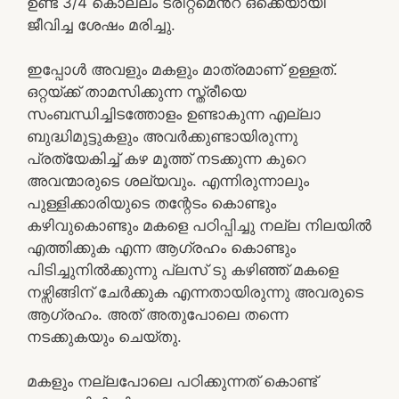
ഉണ്ട് 3/4 കൊല്ലം ട്രീറ്റ്മെൻറ് ഒക്കെയായി
ജീവിച്ച ശേഷം മരിച്ചു.
ഇപ്പോൾ അവളും മകളും മാത്രമാണ് ഉള്ളത്.
ഒറ്റയ്ക്ക് താമസിക്കുന്ന സ്ത്രീയെ
സംബന്ധിച്ചിടത്തോളം ഉണ്ടാകുന്ന എല്ലാ
ബുദ്ധിമുട്ടുകളും അവർക്കുണ്ടായിരുന്നു
പ്രത്യേകിച്ച് കഴ മൂത്ത് നടക്കുന്ന കുറെ
അവന്മാരുടെ ശല്യവും. എന്നിരുന്നാലും
പുള്ളിക്കാരിയുടെ തന്റേടം കൊണ്ടും
കഴിവുകൊണ്ടും മകളെ പഠിപ്പിച്ചു നല്ല നിലയിൽ
എത്തിക്കുക എന്ന ആഗ്രഹം കൊണ്ടും
പിടിച്ചുനിൽക്കുന്നു പ്ലസ് ടു കഴിഞ്ഞ് മകളെ
നഴ്സിങ്ങിന് ചേർക്കുക എന്നതായിരുന്നു അവരുടെ
ആഗ്രഹം. അത് അതുപോലെ തന്നെ
നടക്കുകയും ചെയ്തു.
മകളും നല്ലപോലെ പഠിക്കുന്നത് കൊണ്ട്