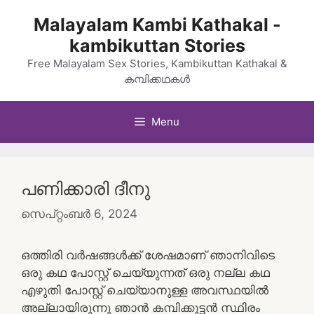
Skip
Malayalam Kambi Kathakal -
to
kambikuttan Stories
content
Free Malayalam Sex Stories, Kambikuttan Kathakal &
കമ്പിക്കഥകൾ
Menu
പണിക്കാരി ദീനു
സെപ്റ്റംബർ 6, 2024
ഒത്തിരി വർഷങ്ങൾക്ക് ശേഷമാണ് ഞാനിവിടെ
ഒരു കഥ പോസ്റ്റ് ചെയ്യുന്നത് ഒരു നല്ല കഥ
എഴുതി പോസ്റ്റ് ചെയ്യാനുള്ള അവസ്ഥയിൽ
അല്ലായിരുന്നു ഞാൻ കമ്പിക്കുട്ടൻ സ്ഥിരം