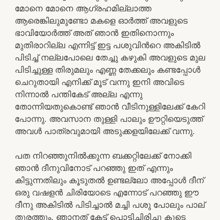
മോനെ മോനെ ആഗ്രഹമില്ലാത്ത
ആരെങ്കിലുമുണ്ടോ മകളെ ഓർത്ത് അവളുടെ
ഭാവിയോർത്ത് അത് ഞാൻ ഇതിനൊന്നും
മുതിരാറില്ല എന്നിട്ട് ഇട്ട പശുവിൻറെ അകിടിൽ
പിടിച്ച് നല്ലപോലെ തേച്ചു കഴുകി അവളുടെ മുല
പിടിച്ചുള്ള തിരുമലും എണ്ണ തേക്കലും കണ്ടപ്പോൾ
ചെറുതായി എനിക്ക് മൂട് വന്നു ഇനി അവിടെ
നിന്നാൽ പന്തികേട് അല്ല എന്നു
തോന്നിയതുകൊണ്ട് ഞാൻ വീടിനുള്ളിലേക്ക് കേറി
പോന്നു. അവസാന തുള്ളി പാലും ഊറ്റിയെടുത്ത്
അവൾ പാത്രവുമായി അടുക്കളയിലേക്ക് വന്നു.
പത നിറഞ്ഞുനിൽക്കുന്ന ബക്കറ്റിലേക്ക് നോക്കി
ഞാൻ ദീനുവിനോട് പറഞ്ഞു ഇത് എന്നും
കിട്ടുന്നതിലും കൂടുതൽ ഉണ്ടല്ലോ അപ്പോൾ ദീന്
ഒരു വഷളൻ ചിരിയോടെ എന്നോട് പറഞ്ഞു ഈ
ദീനു അകിടിൽ പിടിച്ചാൽ മച്ചി പശു പോലും പാല്
തുരത്തും. ഞാനത് കേട്ട് പൊട്ടിച്ചിരിച്ചു കൂടെ