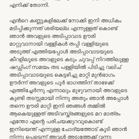
എനിക്ക് തോന്നി.
എൻറെ കണ്ണുകളിലേക്ക് നോക്കി ഇനി അധികം
മടിപ്പിക്കുന്നത് ശരിയല്ല എന്നുള്ളത് കൊണ്ട്
ഞാൻ അവളുടെ അടിപ്പാവാട ഊരി
മാറ്റുവാനായി വള്ളികൾ തപ്പി വള്ളിയുടെ
അടുത്ത് എത്തിയപ്പോൾ അടിപ്പാവാടയുടെ
കീറളിലൂടെ അവളുടെ കടും ചുവപ്പ് നിറത്തിലുള്ള
ഷഡ്ഡിംഗ് സമയം തട പള്ളിയിൽ പിടിച്ചു വലിച്
അടിപ്പാവാടയുടെ കെട്ടഴിച്ചു മാറ്റി മുൻഭാഗം
ഊർന്ന് അവളുടെ പൂർ ഭാഗത്തിന് താഴേക്ക്
എത്തിച്ചേർന്നു എന്നാലും മുഴുവനായി അവളുടെ
കുണ്ടി തടസ്സമായി നിന്നു അതും ഞാൻ അപ്പോൾ
തന്നെ ഊരി മാറ്റി ഇനി ഞങ്ങൾ തമ്മിൽ
ആകെയുള്ളത് അടിവസ്ത്രങ്ങളുടെ മറ മാത്രം
എന്തോ എന്റെ പരിചയക്കുറവുകൊണ്ട്
ഇനിയെന്ത് എന്നുള്ള ചോദ്യത്തോട് കൂടി ഞാൻ
നിന്നു പെട്ടെന്ന് അവൾ അടുത്തേക്ക് വന്നു