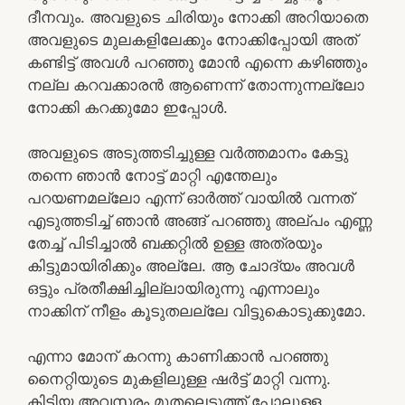
ദീനവും. അവളുടെ ചിരിയും നോക്കി അറിയാതെ
അവളുടെ മുലകളിലേക്കും നോക്കിപ്പോയി അത്
കണ്ടിട്ട് അവൾ പറഞ്ഞു മോൻ എന്നെ കഴിഞ്ഞും
നല്ല കറവക്കാരൻ ആണെന്ന് തോന്നുന്നല്ലോ
നോക്കി കറക്കുമോ ഇപ്പോൾ.
അവളുടെ അടുത്തടിച്ചുള്ള വർത്തമാനം കേട്ടു
തന്നെ ഞാൻ നോട്ട് മാറ്റി എന്തേലും
പറയണമല്ലോ എന്ന് ഓർത്ത് വായിൽ വന്നത്
എടുത്തടിച്ച് ഞാൻ അങ്ങ് പറഞ്ഞു അല്പം എണ്ണ
തേച്ച് പിടിച്ചാൽ ബക്കറ്റിൽ ഉള്ള അത്രയും
കിട്ടുമായിരിക്കും അല്ലേ. ആ ചോദ്യം അവൾ
ഒട്ടും പ്രതീക്ഷിച്ചില്ലായിരുന്നു എന്നാലും
നാക്കിന് നീളം കൂടുതലല്ലേ വിട്ടുകൊടുക്കുമോ.
എന്നാ മോന് കറന്നു കാണിക്കാൻ പറഞ്ഞു
നൈറ്റിയുടെ മുകളിലുള്ള ഷർട്ട് മാറ്റി വന്നു.
കിട്ടിയ അവസരം മുതലെടുത്ത് പോലുള്ള