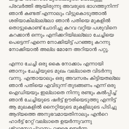
പ്രവർത്തി ആയിരുന്നു അവരുടെ ഭാഗത്തുനിന്ന്
ഞാൻ കണ്ടത് എന്നാലും വിട്ടുകൊടുത്താൽ
ശരിയാകില്ലല്ലോ ഞാൻ പതിയെ മുകളിൽ
തൊട്ടുകൊണ്ട് ചോദിച്ചു കറവ വറ്റിയ പശുവിനെ
കറക്കാൻ ഒന്നും എനിക്കറിയിലല്ലോ ചേച്ചിയെ
പെട്ടെന്ന് എന്നെ നോക്കിയിട്ട് പറഞ്ഞു കറന്നു
നോക്കിയാൽ അല്ല മോനേ അറിയാൻ പറ്റൂ.
എന്നാ ചേച്ചി ഒരു കൈ നോക്കാം എന്നായി
ഞാനും ചേച്ചിയുടെ മുഖം വല്ലാതെ വിടർന്നു
വന്നു. എന്തായാലും ഒരു അവസരം കിട്ടിയതല്ലേ
ഞാൻ പതിയെ എവിടുന്ന് തുടങ്ങണം എന്ന് ഒരു
ഐഡിയയും ഇല്ലാതെ നിന്നു രണ്ടും കൽപ്പിച്ച്
ഞാൻ ചേച്ചിയുടെ ഷർട്ട് ഊരിയെടുത്തു എന്നിട്ട്
ആ മുലകളിൽ നൈറ്റിയുടെ മുകളിലൂടെ പിടിച്ചു
ആദ്യത്തെ അനുഭവമായതിനാലും എൻറെ
ഹാർട്ട് റേറ്റ് വല്ലാതെ ഉയർന്നുവന്നു
ശ്വാസോച്ഛ്വാസം വളരെ ഉയർന്ന