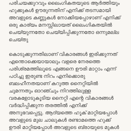
പരിചയക്കുറവും ലൈംഗികതയുടെ ആർത്തിയും
ഹുക്കുകൾ ഊരുന്നതിന് എനിക്ക് തടസമായി
അവളുടെ കണ്ണുകൾ നോക്കിയപ്പോഴാണ് എനിക്ക്
ഒരു കാര്യം മനസ്സിലായത് ലൈംഗികതയിൽ
ചെയ്യുന്നതോ ചെയ്യിപ്പിക്കുന്നതോ ഒന്നുമല്ല
ചെയ്തു
കൊടുക്കുന്നതിലാണ് വികാരങ്ങൾ ഇരിക്കുന്നത്
എന്തൊക്കെയായാലും വളരെ നേരത്തെ
പരിശ്രമത്തിലൂടെ എങ്ങനെ ഊരി മാറ്റാം എന്ന്
പഠിച്ചു ഇരുണ്ട നിറം എനിക്കൊരു
ബലഹീനതയാണ് കറുത്ത നൈറ്റിയിൽ
ചുമന്നതും ഓറഞ്ചും നിറത്തിലുള്ള
വരകളോടുകൂടിയ നൈറ്റി എന്റെ വികാരങ്ങൾ
വർദ്ധിപ്പിക്കുന്ന തരത്തിൽ എനിക്ക്
അനുഭവപ്പെട്ടു. ആദ്യത്തെ ഹൂക് മാറ്റിയപ്പോൾ
അവളുടെ മുല ചാലുകൾ രണ്ടാമത്തെ ഹുക്ക്
ഊരി മാറ്റിയപ്പോൾ അവളുടെ ബ്രായുടെ മുകൾ