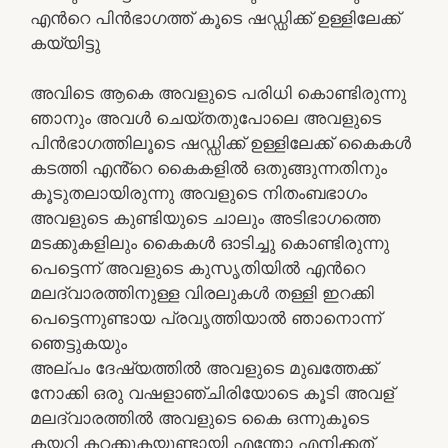
എൻറെ പിൻഭാഗത്ത് കൂടെ ഷഡ്ഡിക്ക് ഉള്ളിലേക്ക്
കയ്യിട്ടു
അവിടെ ആകെ അവളുടെ പരിധി കൊണ്ടിരുന്നു
ഞാനും അവൾ ചെയ്തതുപോലെ അവളുടെ
പിൻഭാഗത്തിലൂടെ ഷഡ്ഡിക്ക് ഉള്ളിലേക്ക് കൈകൾ
കടത്തി എൻ്റെ കൈകളിൽ ഒതുങ്ങുന്നതിനും
കൂടുതലായിരുന്നു അവളുടെ നിതംബഭാഗം
അവളുടെ കുണ്ടിയുടെ ചാലും അടിഭാഗത്തെ
മടക്കുകളിലും കൈകൾ ഓടിച്ചു കൊണ്ടിരുന്നു
പെട്ടെന്ന് അവളുടെ കുസൃതിയിൽ എൻറെ
മലദ്വാരത്തിനുള്ള വിരലുകൾ തള്ളി ഇറക്കി
പെട്ടെന്നുണ്ടായ പ്രവൃത്തിയാല്‍ ഞാനൊന്ന്
ഞെട്ടുകയും
അല്പം ദേഷ്യത്തിൽ അവളുടെ മുഖത്തേക്ക്
നോക്കി ഒരു വഷളാഞ്ചിരിയോടെ കൂടി അവള്
മലദ്വാരത്തിൽ അവളുടെ കൈ ഒന്നുകൂടെ
കയറ്റി കറക്കുകയുണ്ടായി എന്തോ എനിക്കത്