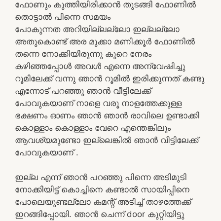
ഫോണും കുത്തിയിരിക്കാൻ തുടങ്ങി ഫോണിൽ
തൊട്ടാൽ പിന്നെ സമയം
പോകുന്നത അറിയില്ലല്ലോ ഇല്ലല്ലോ
അതുകൊണ്ട് അര മുക്കാ മണിക്കൂർ ഫോണിൽ
തന്നെ നോക്കിയിരുന്നു കുറെ നേരം
കഴിഞ്ഞപ്പോൾ അവൾ എന്നെ അന്വേഷിച്ചു
റൂമിലേക്ക് വന്നു ഞാൻ റൂമിൽ ഇരിക്കുന്നത് കണ്ടു
എന്നോട് പറഞ്ഞു ഞാൻ വീട്ടിലേക്ക്
പോവുകയാണ് നാളെ വരൂ നാളത്തേക്കുള്ള
ഭക്ഷണം ഓണം ഞാൻ ഞാൻ രാവിലെ ഉണ്ടാക്കി
കൊള്ളാം കൊള്ളാം വേറെ എന്തെങ്കിലും
ആവശ്യമുണ്ടോ ഇല്ലെങ്കിൽ ഞാൻ വീട്ടിലേക്ക്
പോവുകയാണ് .
ഇല്ല എന്ന് ഞാൻ പറഞ്ഞു പിന്നെ അടിമുടി
നോക്കിയിട്ട് കൊച്ചിനെ കണ്ടാൽ സായിപ്പിനെ
പോലെയുണ്ടല്ലോ കമന്റ് അടിച്ച് താഴത്തേക്ക്
ഇറങ്ങിപ്പോയി. ഞാൻ ചെന്ന് door കുറ്റിയിട്ടു