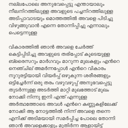
നല്ലപോലെ അനുഭവപ്പെട്ടു എന്തായാലും
നീലനിറത്തിലുള്ള അവളുടെ പച്ചനിറത്തിലുള്ള
അടിപ്പാവാടയും മൊത്തത്തിൽ അവളെ പിടിച്ചു
വിഴുങ്ങുവാൻ എന്നെ തോന്നിപ്പിച്ചു എന്നാലും
പെട്ടെന്നുള്ള
വികാരത്തിൽ ഞാൻ അവളെ ചേർത്ത്
കെട്ടിപ്പിടിച്ചു അവളുടെ തരിപ്പോട് കൂടെയുള്ള
ബ്രൈസറും മാർഗവും മാറുന്ന മുലകളും എൻറെ
നെഞ്ചില് അമർന്നപ്പോൾ എൻറെ വികാരം
നൂറുരട്ടിയായി വിയർപ്പ് ഒഴുകുന്ന ശരീരങ്ങളും
ഒട്ടിച്ചേർന്ന് ഒരു തരം വഴുവഴുപ്പ് അനുഭവപ്പെട്ടു
തുടർന്നുള്ള അടർത്തി മാറ്റി മുഖത്തോട് മുഖം
നോക്കി നിന്നു ഇനി എന്ത് എന്നുള്ള
അർത്ഥത്തോടെ അവൾ എൻറെ കണ്ണുകളിലേക്ക്
നോക്കി ആ നോട്ടത്തിൽ നിന്ന് അവളെ തന്നെ
എനിക്ക് അടിമയായി സമർപ്പിച്ച പോലെ തോന്നി
ഞാൻ അവളെക്കാളും മുതിർന്ന ആളായിട്ട്