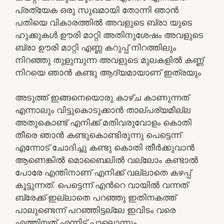
പ്രത്യേക ഒരു സുഖമായി തോന്നി ഞാൻ
പതിയെ വികാരത്തിൽ അവളുടെ ബ്രാ യുടെ
ഹുക്കുകൾ ഊരി മാറ്റി അതിനുശേഷം അവളുടെ
ബ്രാ ഊരി മാറ്റി എണ്ണ കറുപ്പ് നിറത്തിലും
നിറഞ്ഞു തുളുമ്പുന്ന അവളുടെ മുലകളിൽ കണ്ണ്
നിറയെ ഞാൻ കണ്ടു ആദ്യമായാണ് ഇത്രയും
അടുത്ത് ഇങ്ങനെയൊരു കാഴ്ച കാണുന്നത്
എന്നാലും വിട്ടുകൊടുക്കാൻ താല്പര്യമില്ല
അതുകൊണ്ട് എനിക്ക് മതിവരുവോളം കൊതി
തീരെ ഞാൻ കണ്ടുകൊണ്ടിരുന്നു പെട്ടെന്ന്
എന്നോട് ചോദിച്ചു കണ്ടു കൊതി തീർക്കുവാൻ
ആണെങ്കിൽ മൊബൈലിൽ വല്ലോം കണ്ടാൽ
പോരേ എന്തിനാണ് എനിക്ക് വല്ലാതെ കഴപ്പ്
കൂട്ടുന്നത്. പെട്ടെന്ന് എൻറെ വായിൽ വന്നത്
ബ്രേക്ക് ഇല്ലാതെ പറഞ്ഞു ഇതിനകത്ത്
പാലുണ്ടെന്ന് പറഞ്ഞിട്ടല്ലേ ഇവിടം വരെ
എത്തിയത് എന്നിട്ട് പാലൊന്നും