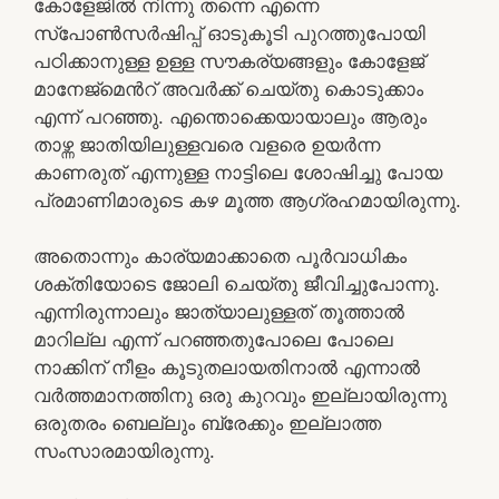
കോളേജിൽ നിന്നു തന്നെ എന്നെ
സ്പോൺസർഷിപ്പ് ഓടുകൂടി പുറത്തുപോയി
പഠിക്കാനുള്ള ഉള്ള സൗകര്യങ്ങളും കോളേജ്
മാനേജ്മെൻറ് അവർക്ക് ചെയ്തു കൊടുക്കാം
എന്ന് പറഞ്ഞു. എന്തൊക്കെയായാലും ആരും
താഴ്ന്ന ജാതിയിലുള്ളവരെ വളരെ ഉയർന്ന
കാണരുത് എന്നുള്ള നാട്ടിലെ ശോഷിച്ചു പോയ
പ്രമാണിമാരുടെ കഴ മൂത്ത ആഗ്രഹമായിരുന്നു.
അതൊന്നും കാര്യമാക്കാതെ പൂർവാധികം
ശക്തിയോടെ ജോലി ചെയ്തു ജീവിച്ചുപോന്നു.
എന്നിരുന്നാലും ജാത്യാലുള്ളത് തൂത്താൽ
മാറില്ല എന്ന് പറഞ്ഞതുപോലെ പോലെ
നാക്കിന് നീളം കൂടുതലായതിനാൽ എന്നാൽ
വർത്തമാനത്തിനു ഒരു കുറവും ഇല്ലായിരുന്നു
ഒരുതരം ബെല്ലും ബ്രേക്കും ഇല്ലാത്ത
സംസാരമായിരുന്നു.