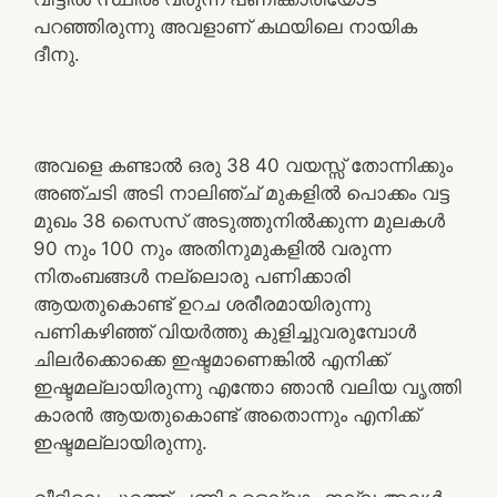
പറഞ്ഞിരുന്നു അവളാണ് കഥയിലെ നായിക
ദീനു.
അവളെ കണ്ടാൽ ഒരു 38 40 വയസ്സ് തോന്നിക്കും
അഞ്ചടി അടി നാലിഞ്ച് മുകളിൽ പൊക്കം വട്ട
മുഖം 38 സൈസ് അടുത്തുനിൽക്കുന്ന മുലകൾ
90 നും 100 നും അതിനുമുകളിൽ വരുന്ന
നിതംബങ്ങൾ നല്ലൊരു പണിക്കാരി
ആയതുകൊണ്ട് ഉറച ശരീരമായിരുന്നു
പണികഴിഞ്ഞ് വിയർത്തു കുളിച്ചുവരുമ്പോൾ
ചിലർക്കൊക്കെ ഇഷ്ടമാണെങ്കിൽ എനിക്ക്
ഇഷ്ടമല്ലായിരുന്നു എന്തോ ഞാൻ വലിയ വൃത്തി
കാരൻ ആയതുകൊണ്ട് അതൊന്നും എനിക്ക്
ഇഷ്ടമല്ലായിരുന്നു.