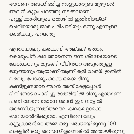
അവനെ അടക്കിഭരിച്ച നാട്ടുകാരുടെ മുഴുവൻ
അവൻ കുറ്റം പറഞ്ഞു നടക്കലാണ്
പുള്ളിക്കാരിയുടെ തൊഴിൽ ഇതിനിടയ്ക്ക്
ചെറിയൊരു ജാര പരിപാടിയും ഒന്നു എന്നുള്ള
കാര്യവും പറഞ്ഞു
എന്തായാലും കരക്കമ്പി അല്ലേ? അതും
കൊടുപ്പിൻ കഥ ഞാനെന്ന ഒന്ന് ശ്രദ്ധയോടെ
കേൾക്കാനും തുടങ്ങി വീടിൻറെ അടുത്തുള്ള
ഒരുത്തനും ആയാണ് ആണ് കളി രാത്രി ഇതിൽ
വരവും പോക്കും ഒക്കെ ഒക്കെ ദീനൂ
കണ്ടിട്ടുണ്ടത്രേ ഞാൻ അത് കേട്ടപ്പോൾ
ദീനിനോട് ചോദിച്ചു രാത്രിയിൽ ദിനു എന്താണ്
പണി മോനേ മോനേ ഞാൻ ഈ നാട്ടിൽ
താമസിക്കുന്നത് അല്ലേ കഥകളൊക്കെ
അറിയാതിരിക്കുമോ. എന്നിരുന്നാലും
കൂട്ടുകാരൻറെ അമ്മ ഒരു ചരക്കായിരുന്നു 100
മുകളിൽ ഒരു സൈസ് ഉണ്ടെങ്കിൽ അതായിരുന്നു