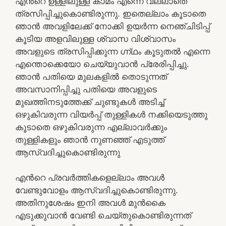
എൻറെ ഉള്ളിലുള്ള കാമം എന്നെ വല്ലാതെ
ത്രസിപ്പിച്ചുകൊണ്ടിരുന്നു. ഇതെല്ലാം കൂടാതെ
ഞാൻ അവളിലേക്ക് നോക്കി ഉയർന്ന നെഞ്ചിടിപ്പ്
കൂടിയ അളവിലുള്ള ശ്വാസ വിശ്വാസം
അവളുടെ ത്രസിപ്പിക്കുന്ന ഗ്ന്ഥം കൂടുതൽ എന്നെ
എന്തൊക്കെയോ ചെയ്യുവാൻ പ്രേരിപ്പിച്ചു.
ഞാൻ പതിയെ മുലകളിൽ തൊടുന്നത്
അവസാനിപ്പിച്ചു പതിയെ അവളുടെ
മുഖത്തിനടുത്തേക്ക് ചുണ്ടുകൾ അടിച്ച്
ഒഴുകിവരുന്ന വിയർപ്പ് തുള്ളികൾ നക്കിയെടുത്തു
കൂടാതെ ഒഴുകിവരുന്ന എല്ലാവർക്കും
തുള്ളികളും ഞാൻ നുണഞ്ഞ് എടുത്ത്
ആസ്വദിച്ചുകൊണ്ടിരുന്നു
എൻറെ പ്രവർത്തികളെല്ലാം അവൾ
വേണ്ടുവോളം ആസ്വദിച്ചുകൊണ്ടിരുന്നു.
അതിനുശേഷം ഇനി അവൾ മുൻകൈ
എടുക്കുവാൻ വേണ്ടി ചെയ്തുകൊണ്ടിരുന്നത്