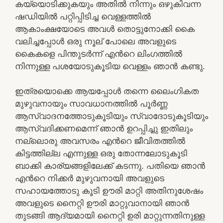
കയ്യൊടിക്കുകയും അതിൽ നിന്നും ഒഴുകിവന്ന
ഷഡിയിൽ പറ്റിപ്പിടിച്ച വെള്ളത്തിൽ
ആകാംക്ഷയോടെ അവൾ തൊട്ടുനോക്കി കൈ
വലിച്ചപ്പോൾ ഒരു നൂല് പോലെ അവളുടെ
കൈകളെ പിന്തുടർന്ന് എൻറെ ലിംഗത്തിൽ
നിന്നുള്ള പശയോടുകൂടിയ വെള്ളം ഞാൻ കണ്ടു.
ഇത്രയൊക്കെ ആയപ്പോൾ തന്നെ ലൈംഗികത
മുഴുവനായും സാവധാനത്തിൽ പൂർണ്ണ
ആസ്വാദനത്തോടുകൂടിയും സ്വാദോടുകൂടിയും
ആസ്വദിക്കണമെന്ന് ഞാൻ ഉറപ്പിച്ചു ഇതിലും
നല്ലൊരു അവസരം എൻറെ ജീവിതത്തിൽ
കിട്ടത്തില്ല എന്നുള്ള ഒരു തോന്നലോടുകൂടി
ബാക്കി കാര്യങ്ങളിലേക്ക് കടന്നു. പതിയെ ഞാൻ
എൻറെ നിക്കർ മുഴുവനായി അവളുടെ
സഹായത്തോടു കൂടി ഊരി മാറ്റി അതിനുശേഷം
അവളുടെ നൈറ്റി ഊരി മാറ്റുവാനായി ഞാൻ
തുടങ്ങി ആദ്യമായി നൈറ്റി ഉരി മാറ്റുന്നതിനുള്ള