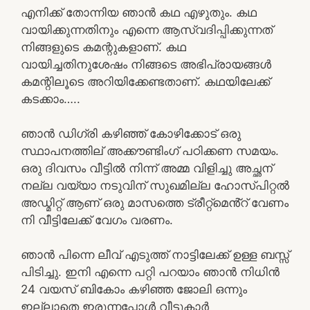
എനിക്ക് തോന്നിയ ഞാൻ കഥ എഴുതും. കഥ
വായിക്കുന്നതിനും എന്നെ ആസ്വദിപ്പിക്കുന്നത്
നിങ്ങളുടെ കമന്റുകളാണ്. കഥ
വായിച്ചതിനുശേഷം നിങ്ങടെ അഭിപ്രായങ്ങൾ
കമന്റിലൂടെ അറിയിക്കേണ്ടതാണ്. കഥയിലേക്ക്
കടക്കാം…..
ഞാൻ ഡിഗ്രി കഴിഞ്ഞ് കോഴിക്കോട് ഒരു
സ്ഥാപനത്തില് അക്കൗണ്ടിംഗ് പഠിക്കണ സമയം.
ഒരു ദിവസം വീട്ടിൽ നിന്ന് അമ്മ വിളിച്ചു അച്ഛന്
നല്ല വയ്യാ നടുവിന് സുഖമില്ല ഹോസ്പിറ്റൽ
അഡ്മിറ്റ് ആണ് ഒരു മാസത്തെ ട്രീറ്റ്മെൻ്റ് വേണം
നി വീട്ടിലേക്ക് വേഗം വരണം.
ഞാൻ പിന്നെ ലീവ് എടുത്ത് നാട്ടിലേക്ക് ഉള്ള ബസ്സ്
പിടിച്ചു. ഇനി എന്നെ പറ്റി പറയാം ഞാൻ നിധിൻ
24 വയസ് ബികോം കഴിഞ്ഞ ജോലി ഒന്നും
ഇല്ലാതെ ഇരുന്നപ്പോൾ വീട്ടുകാർ