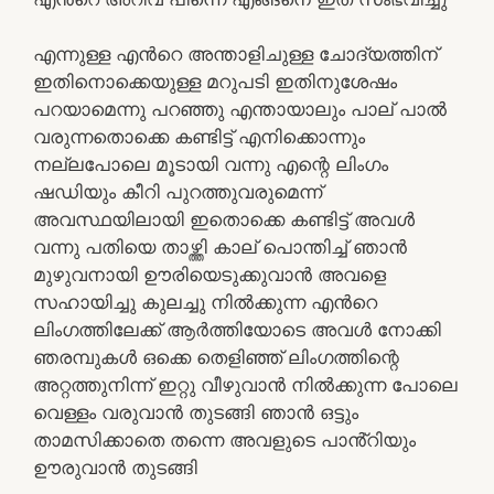
എന്നുള്ള എൻറെ അന്താളിചുള്ള ചോദ്യത്തിന്
ഇതിനൊക്കെയുള്ള മറുപടി ഇതിനുശേഷം
പറയാമെന്നു പറഞ്ഞു എന്തായാലും പാല് പാൽ
വരുന്നതൊക്കെ കണ്ടിട്ട് എനിക്കൊന്നും
നല്ലപോലെ മൂടായി വന്നു എന്റെ ലിംഗം
ഷഡിയും കീറി പുറത്തുവരുമെന്ന്
അവസ്ഥയിലായി ഇതൊക്കെ കണ്ടിട്ട് അവൾ
വന്നു പതിയെ താഴ്ത്തി കാല് പൊന്തിച്ച് ഞാൻ
മുഴുവനായി ഊരിയെടുക്കുവാൻ അവളെ
സഹായിച്ചു കുലച്ചു നിൽക്കുന്ന എൻറെ
ലിംഗത്തിലേക്ക് ആർത്തിയോടെ അവൾ നോക്കി
ഞരമ്പുകൾ ഒക്കെ തെളിഞ്ഞ് ലിംഗത്തിന്റെ
അറ്റത്തുനിന്ന് ഇറ്റു വീഴുവാൻ നിൽക്കുന്ന പോലെ
വെള്ളം വരുവാൻ തുടങ്ങി ഞാൻ ഒട്ടും
താമസിക്കാതെ തന്നെ അവളുടെ പാൻ്റിയും
ഊരുവാൻ തുടങ്ങി