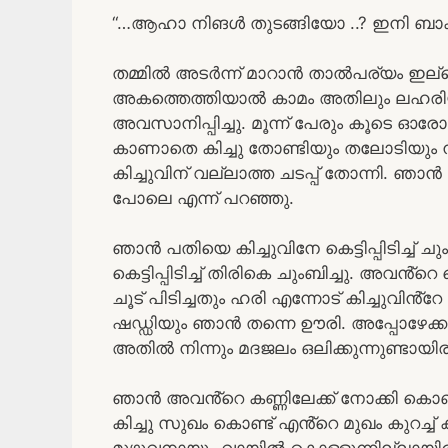
“…ആഹാ നിങൾ തുടങ്ങിയോ ..? ഇനി ബാക്കി ര
തമ്മിൽ അടർന്ന് മാറാൻ താൽപര്യം ഇല്ലെങ
അകത്തെത്തിയാൽ കാമം അതിലും ലഹരിയാവ
അവസാനിപ്പിച്ചു. മൂന്ന് പേരും കൂടെ ഓര
കാണാതെ കിച്ചു തോണ്ടിയും തലോടിയും നിന
കിച്ചുവിന് വല്ലാത്ത ചടപ്പ് തോന്നി. ഞാ
പോലെ എന്ന് പറഞ്ഞു.
ഞാൻ പതിയെ കിച്ചുവിനേ കെട്ടിപ്പിടിച്ച് ച
കെട്ടിപ്പിടിച്ച് തിരികെ ചുംബിച്ചു. അവൻ്റ
ചൂട് പിടിച്ചതും ഹരി എന്നോട് കിച്ചുവിൻ
ഷഡ്ഡിയും ഞാൻ തന്നെ ഊരി. അപ്പോഴേക
അതിൽ നിന്നും മദജലം ഒലിക്കുന്നുണ്ടായിരു
ഞാൻ അവൻ്റെ കണ്ണിലേക്ക് നോക്കി കൊണ്
കിച്ചു സുഖം കൊണ്ട് എൻ്റെ മുഖം കുറച്ച് ക