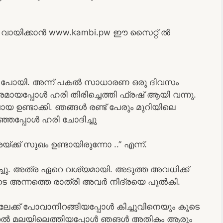
ായിക്കാൻ www.kambi.pw ഈ സൈറ്റ് ൽ
ലിക്ക് പോയി. അന്ന് പകൽ സാധാരണ ഒരു ദിവസം
ായപ്പോൾ ഹരി തിരിച്ചെത്തി ഫ്രഷ് ആയി വന്നു.
ായ ഉണ്ടാക്കി. ഞങ്ങൾ രണ്ട് പേരും മുറിയിലെ
ിഞ്ഞപ്പോൾ ഹരി ചോദിച്ചു
യ്ക്ക് സുഖം ഉണ്ടായിരുന്നോ ..” എന്ന്.
ിച്ചു. അത്ര ഏറെ വശ്യമായി. അടുത്ത അവധിക്ക്
െ അന്നത്തെ രാത്രി അവർ നിദ്രയെ പുൽകി.
്ക് പോവാനിറങ്ങിയപ്പോൾ കിച്ചുവിനെയും കൂടെ
ം പൈതൽ മലയിലെത്തിയപ്പോൾ ഞങൾ അതികം ആരും