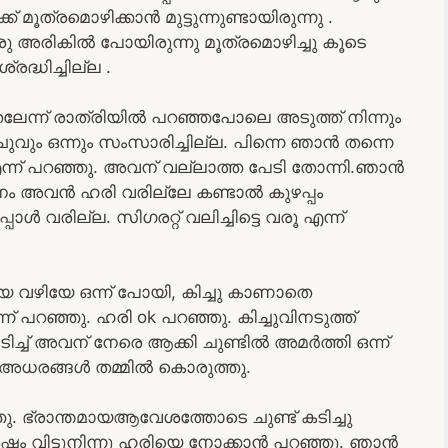
 മൂത്രമൊഴിക്കാൻ മുട്ടുന്നുണ്ടായിരുന്നു .
അരികിൽ പോയിരുന്നു മൂത്രമൊഴിച്ചു കൂടെ
ദ്ധിച്ചില്ല .
തലേന്ന് രാത്രിയിൽ പറഞ്ഞപോലെ അടുത്ത് നിന്നും
ചുവും ഒന്നും സംസാരിച്ചില്ല. പിന്നെ ഞാൻ തന്നെ
 എന്ന് പറഞ്ഞു. അവന് വല്ലാത്ത പേടി തോന്നി.ഞാൻ
 അവൻ ഹരി വരില്ലേ കണ്ടാൽ കുഴപ്പം
 വരില്ല. സിഗരറ്റ് വലിച്ചിട്ടെ വരൂ എന്ന്
 പോയ വഴിയേ ഒന്ന് പോയി, കിച്ചു കാണാതെ
ന്ന് പറഞ്ഞു. ഹരി ok പറഞ്ഞു. കിച്ചുവിനടുത്ത്
ിച്ച് അവന് നേരെ ആക്കി ചുണ്ടിൽ അമർത്തി ഒന്ന്
ക്കി അധരങ്ങൾ തമ്മിൽ കൊരുത്തു.
ഞു. ഭ്രാന്തമായആവേശത്തോടെ ചുണ്ട് കടിച്ചു
ഷം വിട്ടുനിന്നു ഹരിയെ നോക്കാൻ പറഞ്ഞു. ഞാൻ