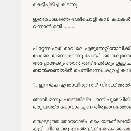
കെട്ടിപ്പിടിച്ച് കിടന്നു.
ഇതുപോലത്തെ അടിപൊളി കമ്പി കഥകൾ വ
വന്നാൽ മതി ………
പിറ്റേന്ന് ഹരി രാവിലെ എഴുന്നേറ്റ് ജോ
പോലെ തന്നെ കടന്നു പോയി. വൈകുന്നേരമ
അപ്പോഴേക്കും ഞാൻ രണ്ട് പേർക്കും ഉള്ള ച
ബാൽക്കണിയിൽ ചെന്നിരുന്നു. കുറച്ച് കഴ
“.. ഇന്നലെ എന്തായിരുന്നു .? നിനക്ക് അത്ര
ഞാൻ ഒന്നും പറഞ്ഞില്ല . ഒന്ന് പുഞ്ചിര
ഒരു യാത്ര പോവാം എന്ന തീരുമാനത്തോട
തൊട്ടടുത്ത ഞായറാഴ്ച പൈയ്തൽമലയിലേക
കൂട്ടി. നീണ്ട ഒരു യാത്രയ്ക്ക് ശേഷ