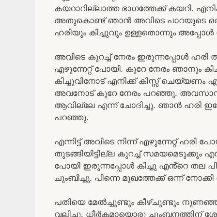
കയറാറില്ലാത്ത ഭാഗത്തേക്ക് കയറി. എനിക്ക്
അതുകൊണ്ട് ഞാൻ അവിടെ പാറയുടെ ഒരു 
ഹരിയും കിച്ചുവും ഉള്ളതൊന്നും അപ്പോൾ ശ്ര
അവിടെ കുറച്ച് നേരം ഇരുന്നപ്പോൾ ഹരി 
എഴുന്നേറ്റ് പോയി. കുറേ നേരം ഞാനും കി
കിച്ചുവിനോട് എനിക്ക് കിസ്സ് ചെയ്യണം
അവനോട് കുറേ നേരം പറഞ്ഞു. അവസാനം
ആവില്ലേ എന്ന് ചോദിച്ചു. ഞാൻ ഹരി ഇപ്പോൾ
പറഞ്ഞു.
എന്നിട്ട് അവിടെ നിന്ന് എഴുന്നേറ്റ് ഹരി
തുടങ്ങിയിട്ടില്ല കുറച്ച് സമയമെടുക്കും എ
പോയി ഇരുന്നപ്പോൾ കിച്ചു എൻ്റെ തല പിട
ചുംബിച്ചു. പിന്നെ മുഖത്തേക്ക് ഒന്ന് നോ
പതിയെ മേൽച്ചുണ്ടും കീഴ്ചുണ്ടും നുണഞ്
വലിച്ചു. ധീർകമായൊരു ചുംബനത്തിന് ശേ