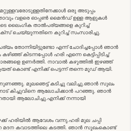
മറ്റുള്ളവരോടുള്ളതിനേക്കാൾ ഒരു അടുപ്പം
 ഭർത്താവും വളരെ ഓപ്പൺ മൈൻഡ് ഉള്ള ആളുകൾ
െ ലൈംഗിക താൽപര്യങ്ങളെ കുറിച്ച്
സ് ചെയ്യുന്നതിനെ കുറിച്ച് സംസാരിച്ചു.
യം തോന്നിയിട്ടുണ്ടോ എന്ന് ചോദിച്ചപ്പോൾ ഞാൻ
ഴിഞ്ഞ് കിടന്നപ്പോൾ ഹരി എന്നെ കെട്ടിപ്പിടിച്ച്
വികാരങ്ങളെ ഉണർത്തി. നാവാൽ കഴുത്തിൽ ഇഴഞ്ഞ്
യത് കൊണ്ട് എനിക്ക് പെട്ടന്ന് തന്നെ മൂഡ് ആയി.
 നുണഞ്ഞു. മുലഞെട്ട് കടിച്ചു വലിച്ചു.ഞാൻ സുഖം
ന്നോട് കിച്ചുവിനെ ആലോചിക്കാൻ പറഞ്ഞു. ഞാൻ
്നതായി ആലോചിച്ചു.എനിക്ക് നന്നായി
പോഴേക്ക് ഹരിയിൽ ആവേശം വന്നു.ഹരി മുല ചപ്പി
റെ മദന കവാടത്തിലെ കടത്തി. ഞാൻ സുഖംകൊണ്ട്