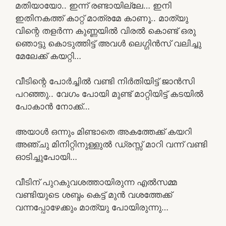
മതിയായോ.. ഇന്ന്‌ രണ്ടായില്ലേ… ഇനി
ഇതിനകത്ത് കാറ്റ് മാത്രമേ കാണൂ.. മാത്യു
വിന്റെ തളർന്ന കുണ്ണയിൽ വിരൽ കൊണ്ട് ഒരു
ഞൊട്ടു കൊടുത്തിട്ട് അവൾ ലെഗ്ഗിൻസ് വലിച്ചു
മേലേക്ക് കയറ്റി…
വീടിന്റെ പോർച്ചിൽ വണ്ടി നിർതിയിട്ട് ജാൻസി
പറഞ്ഞു.. വേഗം പോയി മുണ്ട് മാറ്റിയിട്ട് കടയിൽ
പോകാൻ നോക്ക്…
അയാൾ ഒന്നും മിണ്ടാതെ അകത്തേക്ക് കയറി
അഞ്ചു മിനിറ്റിനുള്ളുൽ ഡ്രസ്സ് മാറി വന്ന് വണ്ടി
ഓടിച്ചുപോയി…
വീടിന് പുറകുവശത്തായിരുന്ന എൽസമ്മ
വണ്ടിയുടെ ശബ്ദം കെട്ട് മുൻ വശത്തേക്ക്
വന്നപ്പോഴേക്കും മാത്യു പോയിരുന്നു…