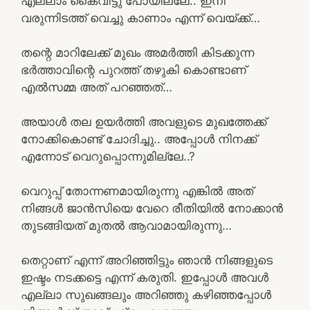
എല്ലാം കൈവിട്ടു പോയില്ലേ.. ഇനി
വരുന്നിടത്ത് വെച്ചു കാണാം എന്ന് വെയ്ക്ക്…
തന്റെ മാറിലേക്ക് മുഖം അമർത്തി കിടക്കുന്ന
ഭർത്താവിന്റെ പുറത്ത് തഴുകി കൊണ്ടാണ്
എൽസമ്മ അത് പറഞ്ഞത്…
അയാൾ തല ഉയർത്തി അവളുടെ മുഖത്തേക്ക്
നോക്കികൊണ്ട് ചോദിച്ചു.. അപ്പോൾ നിനക്ക്
എന്നോട് വെറുപ്പൊന്നുമില്ലേ..?
വെറുപ്പ് തോന്നണമായിരുന്നു എങ്കിൽ അത്
നിങ്ങൾ ജാൻസിയെ വേറെ രീതിയിൽ നോക്കാൻ
തുടങ്ങിയത് മുതൽ ആവാമായിരുന്നു…
തെറ്റാണ് എന്ന് അറിഞ്ഞിട്ടും ഞാൻ നിങ്ങളുടെ
ഇഷ്ടം നടക്കട്ടെ എന്ന് കരുതി. ഇപ്പോൾ അവൾ
എല്ലാ സുഖങ്ങലും അറിഞ്ഞു കഴിഞ്ഞപ്പോൾ