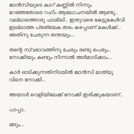
ജാൻസിയുടെ കാറ് കണ്ണിൽ നിന്നും
മറഞ്ഞതോടെ റഹിം ആലോചനയിൽ ആണ്ടു..
വല്ലാത്തൊരു ഫാമിലി.. ഇതുവരെ കേട്ടുകേൾവി
ഇല്ലാത്ത പ്രത്യേക തരം കഴപ്പാണ് മകൾക്ക്…
അതിനു ചേരുന്ന തന്തയും…
തന്റെ സ്വഭാവത്തിനു ചേരും രണ്ടു പെരും..
നോക്കിയും കണ്ടും നിന്നാൽ അർമാദിക്കാം…
കാർ ഓടിക്കുന്നതിനിടയിൽ ജാൻസി മാത്യു
വിനെ നോക്കി…
അയാൾ വെളിയിലേക്ക് നോക്കി ഇരിക്കുകയാണ്..
പാപ്പാ..
ങ്ങും…