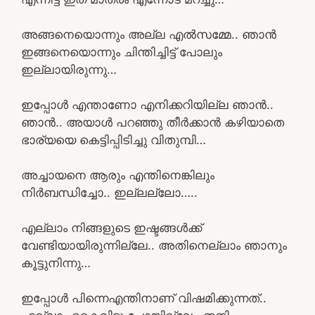
അങ്ങനെയൊന്നും അല്ല എൽസമ്മേ.. ഞാൻ
ഇങ്ങനെയൊന്നും ചിന്തിച്ചിട്ട് പോലും
ഇല്ലായിരുന്നു…
ഇപ്പോൾ എന്താണോ എനിക്കറിയില്ല ഞാൻ..
ഞാൻ.. അയാൾ പറഞ്ഞു തീർക്കാൻ കഴിയാതെ
ഭാര്യയെ കെട്ടിപ്പിടിച്ചു വിതുമ്പി…
അച്ചായനെ ആരും എന്തിനെങ്കിലും
നിർബന്ധിച്ചോ.. ഇല്ലല്ലോ…..
എല്ലാം നിങ്ങളുടെ ഇഷ്ടങ്ങൾക്ക്
വേണ്ടിയായിരുന്നില്ലേ.. അതിനെല്ലാം ഞാനും
കൂട്ടുനിന്നു…
ഇപ്പോൾ പിന്നെഎന്തിനാണ് വിഷമിക്കുന്നത്..