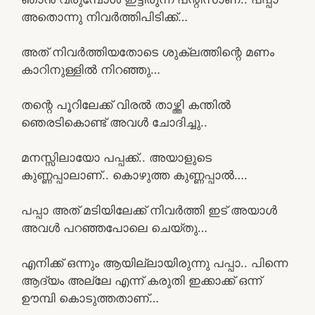
അതൊന്നു നിവർത്തിപിടിക്ക്…
അത് നിവർത്തിയതോടെ ശുക്ലത്തിന്റെ മണം
കാറിനുള്ളിൽ നിറഞ്ഞു…
തന്റെ പൂറിലേക്ക് വിരൽ താഴ്ത്തി കന്തിൽ
ഞെരടികൊണ്ട് അവൾ ചോദിച്ചു..
മനസ്സിലായോ പപ്പക്ക്.. അയാളുടെ
കുണ്ണപ്പാലാണ്.. കൊഴുത്ത കുണ്ണപ്പാൽ….
പപ്പാ അത് മടിയിലേക്ക് നിവർത്തി ഇട് അയാൾ
അവൾ പറഞ്ഞപോലെ ചെയ്തു…
എനിക്ക് ഒന്നും ആയില്ലായിരുന്നു പപ്പാ.. പിന്നെ
ആദ്യം അല്ലേ എന്ന് കരുതി ഇക്കാക്ക് ഒന്ന്
ഊമ്പി കൊടുത്തതാണ്…