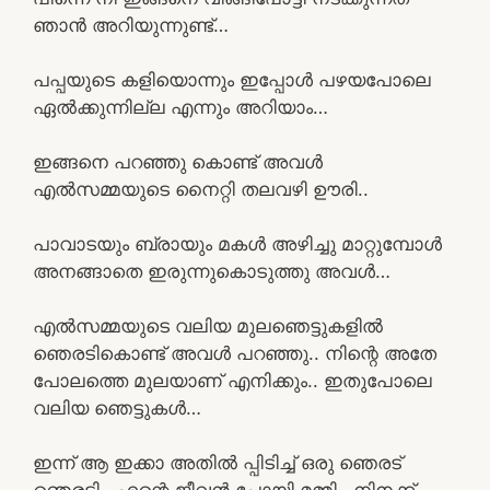
ഞാൻ അറിയുന്നുണ്ട്…
പപ്പയുടെ കളിയൊന്നും ഇപ്പോൾ പഴയപോലെ
ഏൽക്കുന്നില്ല എന്നും അറിയാം…
ഇങ്ങനെ പറഞ്ഞു കൊണ്ട് അവൾ
എൽസമ്മയുടെ നൈറ്റി തലവഴി ഊരി..
പാവാടയും ബ്രായും മകൾ അഴിച്ചു മാറ്റുമ്പോൾ
അനങ്ങാതെ ഇരുന്നുകൊടുത്തു അവൾ…
എൽസമ്മയുടെ വലിയ മുലഞെട്ടുകളിൽ
ഞെരടികൊണ്ട് അവൾ പറഞ്ഞു.. നിന്റെ അതേ
പോലത്തെ മുലയാണ് എനിക്കും.. ഇതുപോലെ
വലിയ ഞെട്ടുകൾ…
ഇന്ന്‌ ആ ഇക്കാ അതിൽ പ്പിടിച്ച് ഒരു ഞെരട്
ഞെരടി.. എന്റെ ജീവൻ പോയി മമ്മി.. നിനക്ക്