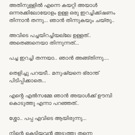
അതിനുള്ളിൽ എന്നെ കയറ്റി അയാൾ
ഒന്നരക്കിലോയോളം ഉള്ള ഒരു ഇറച്ചിക്ക്ഷണം
തിന്നാൻ തന്നു… ഞാൻ തിന്നുകയും ചയ്തു..
അവിടെ പച്ചയിറച്ചിയല്ലേ ഉള്ളത്..
അതെങ്ങനെയാ തിന്നുന്നത്…
പച്ച ഇറച്ചി തന്നയാ.. ഞാൻ അങ്ങ്തിന്നു….
തെളിച്ചു പറയടീ.. മനുഷ്യനെ ഭ്രാന്ത്‌
പിടിപ്പിക്കാതെ…
എന്റെ എൽസമ്മേ ഞാൻ അയാൾക്ക്‌ ഊമ്പി
കൊടുത്തു എന്നാ പറഞ്ഞത്..
ശ്ശോ.. പപ്പ എവിടെ ആയിരുന്നു…
നിന്റെ കെട്ടിയവൻ അടുത്തു തന്നെ