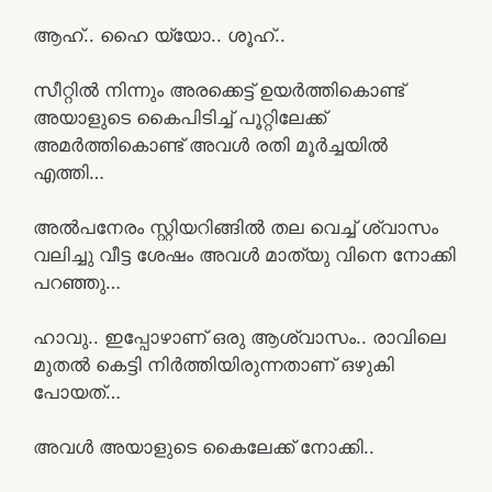
ആഹ്.. ഹൈ യ്യോ.. ശൂഹ്..
സീറ്റിൽ നിന്നും അരക്കെട്ട് ഉയർത്തികൊണ്ട്
അയാളുടെ കൈപിടിച്ച് പൂറ്റിലേക്ക്
അമർത്തികൊണ്ട് അവൾ രതി മൂർച്ചയിൽ
എത്തി…
അൽപനേരം സ്റ്റിയറിങ്ങിൽ തല വെച്ച് ശ്വാസം
വലിച്ചു വീട്ട ശേഷം അവൾ മാത്യു വിനെ നോക്കി
പറഞ്ഞു…
ഹാവു.. ഇപ്പോഴാണ് ഒരു ആശ്വാസം.. രാവിലെ
മുതൽ കെട്ടി നിർത്തിയിരുന്നതാണ് ഒഴുകി
പോയത്…
അവൾ അയാളുടെ കൈലേക്ക് നോക്കി..