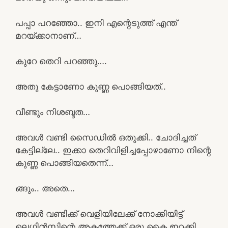
പപ്പാ പറഞ്ഞോ.. ഇനി എന്റെടുത്ത് എന്ത്
മറയ്ക്കാനാണ്…
കുറേ തെറി പറഞ്ഞു….
അതു കേട്ടാണോ കുണ്ണ പൊങ്ങിയത്..
വീണ്ടും നിശബ്ദത…
അവൾ വണ്ടി സൈഡിൽ ഒതുക്കി.. ചോദിച്ചത്
കേട്ടില്ലേ.. ഇക്കാ തെറിവിളിച്ചപ്പോഴാണോ നിന്റെ
കുണ്ണ പൊങ്ങിയതെന്ന്…
ങ്ങും.. അതെ…
അവൾ വണ്ടിക്ക് വെളിയിലേക്ക് നോക്കിയിട്ട്
ലെഗ്ഗിൻസിന്റെ അകത്തേക്ക് ഒരു കൈ ഇറക്കി…