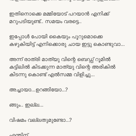
ഇതിനൊക്കെ മമ്മിയോട്‌ പറയാൻ എനിക്ക്
മറുപടിയുണ്ട്.. സമയം വരട്ടെ..
ഇപ്പോൾ പോയി കൈയും പൂറുമൊക്കെ
കഴുകിയിട്ട് എനിക്കൊരു ചായ ഇട്ടു കൊണ്ടുവാ…
അന്ന് രാത്രി മാത്യു വിന്റെ ബെഡ്ഡ് റൂമിൽ
കട്ടിലിൽ കിടക്കുന്ന മാത്യു വിന്റെ അരികിൽ
കിടന്നു കൊണ്ട് എൽസമ്മ വിളിച്ചു…
അച്ചായാ…ഉറങ്ങിയോ…?
ങ്ങും.. ഇല്ല…
വിഷമം വല്ലതുമുണ്ടോ…?
എന്തിന്..