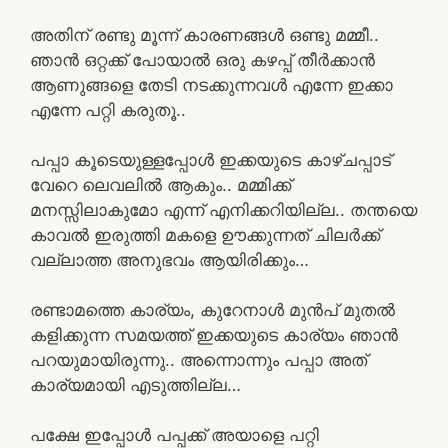
അതിന് രണ്ടു മൂന്ന് കാരണങ്ങൾ ഒണ്ടു മമ്മീ..
ഞാൻ ഒറ്റക്ക് പോയാൽ ഒരു കഴപ്പ് തീർക്കാൻ
ആണുങ്ങളെ തേടി നടക്കുന്നവൾ എന്നേ ഇക്കാ
എന്നേ പറ്റി കരുതൂ..
പപ്പാ കൂടെയുള്ളപ്പോൾ ഇക്കയുടെ കാഴ്ചപ്പാട്
വേറെ ലെവലിൽ ആകും.. മമ്മിക്ക്
മനസ്സിലാകുമോ എന്ന് എനിക്കറിയില്ല.. തന്തയെ
കാവൽ ഇരുത്തി മകളെ ഊക്കുന്നത് ചിലർക്ക്
വല്ലാത്ത അനുഭവം ആയിരിക്കും…
രണ്ടാമത്തെ കാര്യം, കുറേനാൾ മുൻപ് മുതൽ
കളിക്കുന്ന സമയത്ത് ഇക്കയുടെ കാര്യം ഞാൻ
പറയുമായിരുന്നു.. അന്നൊന്നും പപ്പാ അത്
കാര്യമായി എടുത്തില്ല…
പക്ഷേ ഇപ്പോൾ പപ്പക്ക് അയാളെ പറ്റി