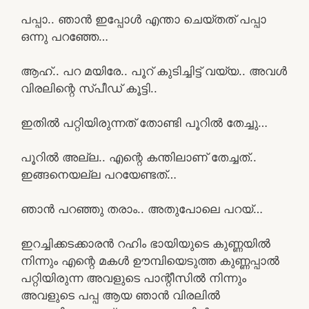
പപ്പാ.. ഞാൻ ഇപ്പോൾ എന്താ ചെയ്തത് പപ്പാ
ഒന്നു പറഞ്ഞേ…
ആഹ്.. പറ മയിരേ.. പൂറ് കുടിച്ചിട്ട് വയ്യ.. അവൾ
വിരലിന്റെ സ്പീഡ് കൂട്ടി..
ഇതിൽ പറ്റിയിരുന്നത് തോണ്ടി പൂറിൽ തേച്ചു…
പൂറിൽ അല്ല.. എന്റെ കന്തിലാണ് തേച്ചത്..
ഇങ്ങനെയല്ല പറയേണ്ടത്…
ഞാൻ പറഞ്ഞു തരാം.. അതുപോലെ പറയ്…
ഇറച്ചിക്കടക്കാരൻ റഹിം ഭായിയുടെ കുണ്ണയിൽ
നിന്നും എന്റെ മകൾ ഊമ്പിയെടുത്ത കുണ്ണപ്പാൽ
പറ്റിയിരുന്ന അവളുടെ പാന്റീസിൽ നിന്നും
അവളുടെ പപ്പ ആയ ഞാൻ വിരലിൽ