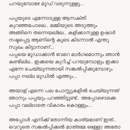
പറയുമ്പോഴേ മൂഡ് വരുന്നുള്ളു…
പപ്പയുടെ എന്നോടുള്ള ആസക്തി
കുറഞ്ഞപോലെ.. മമ്മിയുടെ അടുത്തും
അങ്ങിനെ തന്നെയല്ലേ.. കളിക്കാനുള്ള ഉഷാർ
നഷ്ടപ്പെട്ട ആണിന്റെ കൂടെ കിടന്നാൽ എന്തു
സുഖം കിട്ടാനാണ്…
പപ്പയെ മൂഡാക്കാൻ വേറെ മാർഗമൊന്നും ഞാൻ
കണ്ടില്ല.. ഇക്കയെ കുറിച്ച് പറയുമ്പോളും ഇക്കാ
എന്നേ ചെയ്യുന്നതായി സങ്കൽപ്പിക്കുമ്പോഴും
പപ്പാ നല്ല മൂഡിൽ എത്തും…
അയാള് എന്നെ പല പോസ്സുകളിൽ ചെയ്യുന്നത്
ഞാനും പപ്പയും പറഞ്ഞിട്ടുണ്ട്.. അപ്പോഴൊക്കെ
പപ്പാ വല്ലാതെ വികാരം കൊള്ളും…
അപ്പോൾ എനിക്ക് തോന്നിയ കാര്യമാണ് ഇത്‌..
വെറുതെ സങ്കൽപ്പിക്കൽ മാത്രമേ ഒള്ളോ അതോ