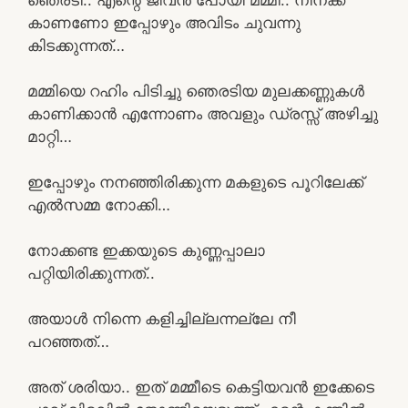
കാണണോ ഇപ്പോഴും അവിടം ചുവന്നു
കിടക്കുന്നത്…
മമ്മിയെ റഹിം പിടിച്ചു ഞെരടിയ മുലക്കണ്ണുകൾ
കാണിക്കാൻ എന്നോണം അവളും ഡ്രസ്സ് അഴിച്ചു
മാറ്റി…
ഇപ്പോഴും നനഞ്ഞിരിക്കുന്ന മകളുടെ പൂറിലേക്ക്
എൽസമ്മ നോക്കി…
നോക്കണ്ട ഇക്കയുടെ കുണ്ണപ്പാലാ
പറ്റിയിരിക്കുന്നത്..
അയാൾ നിന്നെ കളിച്ചില്ലന്നല്ലേ നീ
പറഞ്ഞത്…
അത് ശരിയാ.. ഇത്‌ മമ്മീടെ കെട്ടിയവൻ ഇക്കേടെ