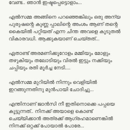
വേണ്ട.. ഞാൻ ഇഷ്ടപ്പെട്ടൊളാം…
എൽസമ്മ അങ്ങിനെ പറഞ്ഞെങ്കിലും ഒരു അന്യ
പുരുഷന്റെ കുണ്ണ പ്പാലിന്റെ അംശം ആണ് തന്റെ
കൈയിൽ പറ്റിയത് എന്ന ചിന്ത അവളെ കൂടുതൽ
വികാരവധി. ആക്കുകയാണ് ചെയ്‍തത്…
ഏതാണ്ട് അരമണിക്കൂറോളം മമ്മിയും മോളും
തഴുകിയും തലോടിയും വിരൽ ഇട്ടും നക്കിയും
ചപ്പിയും രതി മൂർച്ച നേടി….
എൽസമ്മ മുറിയിൽ നിന്നും വെളിയിൽ
ഇറങ്ങുന്നതിനു മുൻപായി ചോദിച്ചു…
എന്തിനാണ് ജാൻസി നീ ഇതിനൊക്കെ പപ്പയെ
കൂട്ടുന്നത്.. നിനക്ക് അയാളെ കൊണ്ട്
ചെയ്യിക്കാൻ അത്രക്ക് ആഗ്രഹമാണെങ്കിൽ
നിനക്ക് ഒറ്റക്ക് പോയാൽ പോരേ…