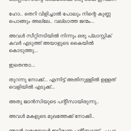
ഹോ.. തെറി വിളിച്ചാൽ പോലും നിന്റെ കുണ്ണ
പൊങ്ങും അല്ലേ.. വല്ലാത്ത ജന്മം…
അവൾ സീറ്റിനടിയിൽ നിന്നും ഒരു പ്ലാസ്റ്റിക്
കവർ എടുത്ത് അയാളുടെ കൈയിൽ
കൊടുത്തു…
ഇതെന്താ…
തുറന്നു നോക്ക്… എന്നിട്ട് അതിനുള്ളിൽ ഉള്ളത്
വെളിയിൽ എടുക്ക്…
അതു ജാൻസിയുടെ പന്റീസായിരുന്നു..
അവൾ മകളുടെ മുഖത്തേക്ക് നോക്കി..
ഞാൻ വരുമ്പോൾ ഇട്ടിരുന്ന പന്റീസാണ്.. പപ്പാ