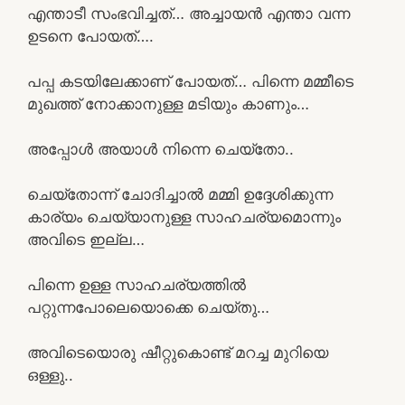
എന്താടീ സംഭവിച്ചത്… അച്ചായൻ എന്താ വന്ന
ഉടനെ പോയത്….
പപ്പ കടയിലേക്കാണ് പോയത്… പിന്നെ മമ്മീടെ
മുഖത്ത് നോക്കാനുള്ള മടിയും കാണും…
അപ്പോൾ അയാൾ നിന്നെ ചെയ്തോ..
ചെയ്തോന്ന് ചോദിച്ചാൽ മമ്മി ഉദ്ദേശിക്കുന്ന
കാര്യം ചെയ്യാനുള്ള സാഹചര്യമൊന്നും
അവിടെ ഇല്ല…
പിന്നെ ഉള്ള സാഹചര്യത്തിൽ
പറ്റുന്നപോലെയൊക്കെ ചെയ്തു…
അവിടെയൊരു ഷീറ്റുകൊണ്ട് മറച്ച മുറിയെ
ഒള്ളു..