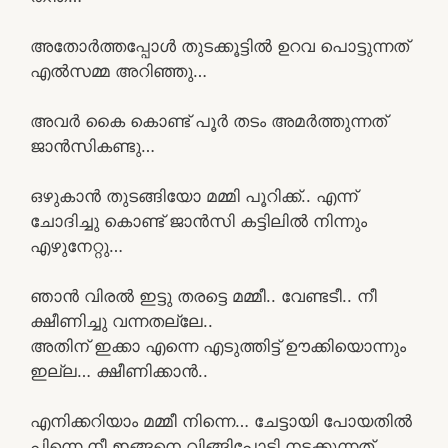
അതോർത്തപ്പോൾ തുടക്കൂട്ടിൽ ഉറവ പൊട്ടുന്നത്
എൽസമ്മ അറിഞ്ഞു…
അവർ കൈ കൊണ്ട് പൂർ തടം അമർത്തുന്നത്
ജാൻസികണ്ടു…
ഒഴുകാൻ തുടങ്ങിയോ മമ്മി പൂറിക്ക്.. എന്ന്
ചോദിച്ചു കൊണ്ട് ജാൻസി കട്ടിലിൽ നിന്നും
എഴുനേറ്റു…
ഞാൻ വിരൽ ഇട്ടു തരട്ടെ മമ്മീ.. വേണ്ടടീ.. നീ
ക്ഷീണിച്ചു വന്നതല്ലേ..
അതിന് ഇക്കാ എന്നെ എടുത്തിട്ട് ഊക്കിയൊന്നും
ഇല്ല… ക്ഷീണിക്കാൻ..
എനിക്കറിയാം മമ്മീ നിന്നെ… ചേട്ടായി പോയതിൽ
പിന്നെ നീ ഇങ്ങനെ വിങ്ങിപോട്ടി നടക്കുന്നത്