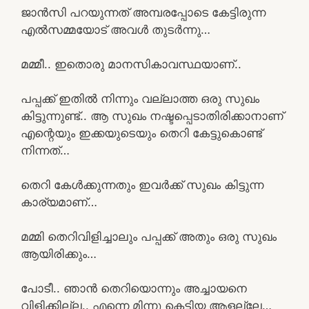
ജാൻസി പറയുന്നത് അമ്പരപ്പോടെ കേട്ടിരുന്ന
എൽസമ്മയോട് അവൾ തുടർന്നു…
മമ്മീ.. ഇതൊരു മാനസികാവസ്ഥയാണ്..
പപ്പക്ക് ഇതിൽ നിന്നും വല്ലാത്ത ഒരു സുഖം
കിട്ടുന്നുണ്ട്.. ആ സുഖം നഷ്ടപ്പെടാതിരിക്കാനാണ്
എന്റെയും ഇക്കയുടെയും തെറി കേട്ടുകൊണ്ട്
നിന്നത്…
തെറി കേൾക്കുന്നതും ഇവർക്ക് സുഖം കിട്ടുന്ന
കാര്യമാണ്…
മമ്മി തെറിവിളിച്ചാലും പപ്പക്ക് അതും ഒരു സുഖം
ആയിരിക്കും…
പോടീ.. ഞാൻ തെറിയൊന്നും അച്ചായനെ
വിളിക്കില്ല.. എന്നെ മിന്നു കെട്ടിയ ആളല്ലേ…