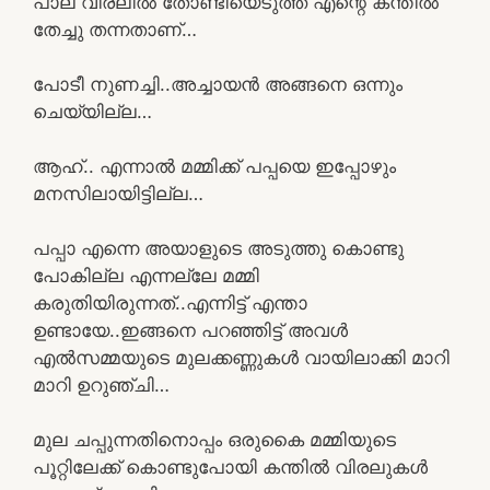
പാല് വിരലിൽ തോണ്ടിയെടുത്ത് എന്റെ കന്തിൽ
തേച്ചു തന്നതാണ്…
പോടീ നുണച്ചി..അച്ചായൻ അങ്ങനെ ഒന്നും
ചെയ്യില്ല…
ആഹ്.. എന്നാൽ മമ്മിക്ക് പപ്പയെ ഇപ്പോഴും
മനസിലായിട്ടില്ല…
പപ്പാ എന്നെ അയാളുടെ അടുത്തു കൊണ്ടു
പോകില്ല എന്നല്ലേ മമ്മി
കരുതിയിരുന്നത്..എന്നിട്ട് എന്താ
ഉണ്ടായേ..ഇങ്ങനെ പറഞ്ഞിട്ട് അവൾ
എൽസമ്മയുടെ മുലക്കണ്ണുകൾ വായിലാക്കി മാറി
മാറി ഉറുഞ്ചി…
മുല ചപ്പുന്നതിനൊപ്പം ഒരുകൈ മമ്മിയുടെ
പൂറ്റിലേക്ക് കൊണ്ടുപോയി കന്തിൽ വിരലുകൾ