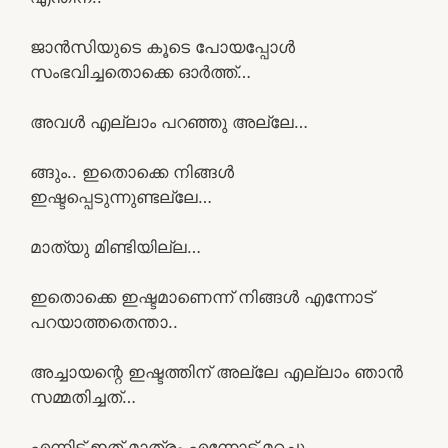
ജാൻസിയുടെ കൂടെ പോയപ്പോൾ
സംഭവിച്ചതൊക്കെ ഓർത്ത്‌…
അവൾ എല്ലാം പറഞ്ഞു അല്ലേ…
ങ്ങും.. ഇതൊക്കെ നിങ്ങൾ
ഇഷ്ടപ്പെടുന്നുണ്ടല്ലേ…
മാത്യു മിണ്ടിയില്ല…
ഇതൊക്കെ ഇഷ്ടമാണെന്ന് നിങ്ങൾ എന്നോട്
പറയാത്തതെന്താ..
അച്ചായന്റെ ഇഷ്ടത്തിന് അല്ലേ എല്ലാം ഞാൻ
സമ്മതിച്ചത്…
എന്നിട്ട് ഇത് മാത്രം എന്നോട് മറച്ചു…