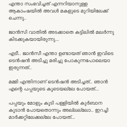
എന്താ സംഭവിച്ചത് എന്നറിയാനുള്ള
ആകാംഷയിൽ അവൾ മകളുടെ മുറിയിലേക്ക്
ചെന്നു..
ജാൻസി വാതിൽ അടക്കാതെ കട്ടിലിൽ മലർന്നു
കിടക്കുകയായിരുന്നു…
എടീ.. ജാൻസീ എന്താ ഉണ്ടായത് ഞാൻ ഇവിടെ
ടെൻഷൻ അടിച്ചു മരിച്ചു പോകുന്നപോലെയാ
ഇരുന്നത്..
മമ്മി എന്തിനാണ് ടെൻഷൻ അടിച്ചത്.. ഞാൻ
എന്റെ പപ്പയുടെ കൂടെയല്ലേ പോയത്…
പപ്പയും മോളും കൂടി പള്ളിയിൽ കുർബാന
കൂടാൻ പോയതൊന്നും അല്ലല്ലോ.. ഇറച്ചി
മാർക്കറ്റിലേക്കല്ലേ പോയത്…