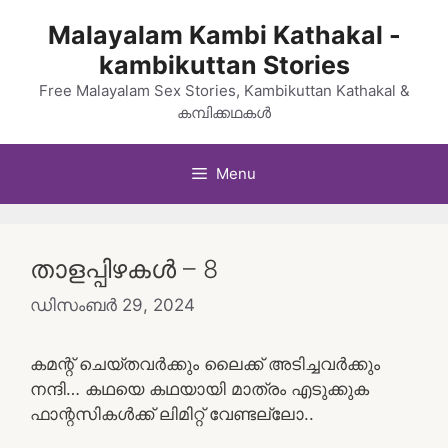
Skip
Malayalam Kambi Kathakal -
to
kambikuttan Stories
content
Free Malayalam Sex Stories, Kambikuttan Kathakal &
കമ്പിക്കഥകൾ
Menu
താളപ്പിഴകൾ – 8
ഡിസംബർ 29, 2024
കമന്റ് ചെയ്തവർക്കും ലൈക്ക് അടിച്ചവർക്കും
നന്ദി… കഥയെ കഥയായി മാത്രം എടുക്കുക
ഫാന്റസികൾക്ക് ലിമിറ്റ് വേണ്ടല്ലോ..