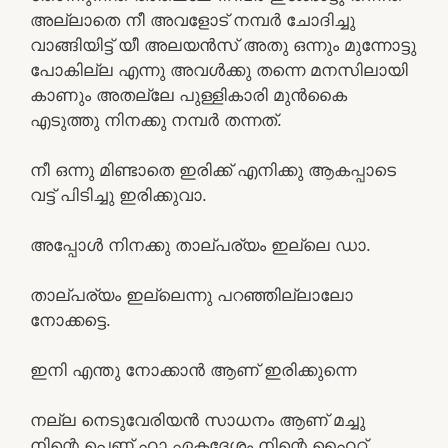
അല്ലാതെ നീ അവളോട് നമ്പർ ചോദിച്ചു
വാങ്ങിയിട്ട് യീ അലയൻസ് അതു ഒന്നും മുന്നോട്ടു
പോകില്ല എന്നു അവൾക്കു തന്നെ മനസിലായി
കാണും അതല്ലേ പുള്ളികാരി മുൻകൈ
എടുത്തു നിനക്കു നമ്പർ തന്നത്.
നീ ഒന്നു മിണ്ടാതെ ഇരിക്ക് എനിക്കു ആകപ്പാടെ
വട്ട് പിടിച്ചു ഇരിക്കുവാ.
അപ്പോൾ നിനക്കു താല്പര്യം ഇല്ലെ ഡാ.
താല്പര്യം ഇല്ലെന്നു പറഞ്ഞില്ലാലോ
നോക്കട്ടെ.
ഇനി എന്തു നോക്കാൻ ആണ് ഇരിക്കുന്നെ
നല്ല നെടുവേരിയൻ സാധനം ആണ് മച്ചു
നിന്റെ പെണ്ണ് ഹാ ഏകദേശം നിന്റെ ഹൈറ്റ്