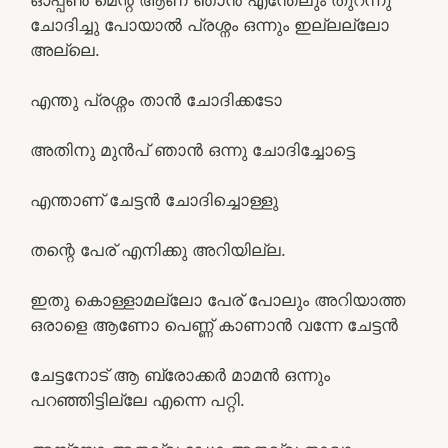
ചോദിച്ചു പോയാൽ പ്രശ്നം ഒന്നും ഇല്ലല്ലോ
അല്ലെ.
എന്തു പ്രശ്നം താൻ ചോദിക്കടോ
അതിനു മുൻപ് ഞാൻ ഒന്നു ചോദിച്ചോട്ടെ
എന്താണ് ചേട്ടൻ ചോദിച്ചൊള്ളു
തന്റെ പേര് എനിക്കു അറിയില്ല.
ഇതു കൊള്ളാമല്ലോ പേര് പോലും അറിയാത്ത
ഒരാളെ ആണോ പെണ്ണ് കാണാൻ വന്നേ ചേട്ടൻ
ചേട്ടനോട് ആ ബ്രോക്കർ മാമൻ ഒന്നും
പറഞ്ഞിട്ടില്ലേ എന്നെ പറ്റി.