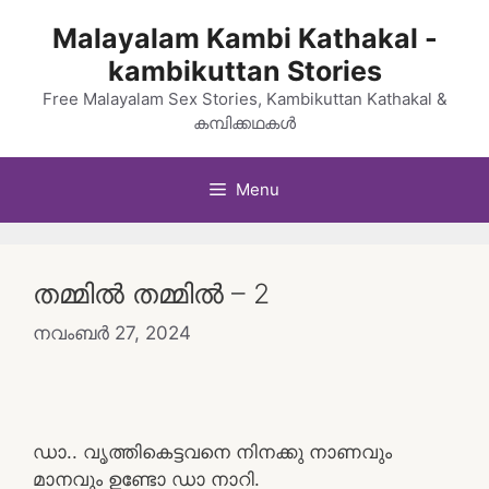
Skip
Malayalam Kambi Kathakal -
to
kambikuttan Stories
content
Free Malayalam Sex Stories, Kambikuttan Kathakal &
കമ്പിക്കഥകൾ
Menu
തമ്മിൽ തമ്മിൽ – 2
നവംബർ 27, 2024
ഡാ.. വൃത്തികെട്ടവനെ നിനക്കു നാണവും
മാനവും ഉണ്ടോ ഡാ നാറി.