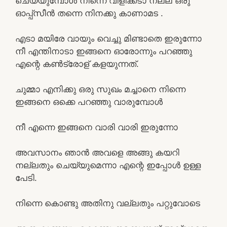
ചെയ്യുമ്പോൾ നിന്നെ വിളിക്കടാ നല്ല ഒരു
ഓപ്പ്സീൻ തന്നെ നിനക്കു കാണാമട .
എടാ മയിരേ വായും വെച്ചു മിണ്ടാതെ ഇരുന്നോ
നീ എന്തിനാടാ ഇങ്ങനെ ഓരോന്നും പറഞ്ഞു
എന്റെ കൺട്രോള് കളയുന്നത്.
ചുമ്മാ എനിക്കു ഒരു സുഖം മച്ചാനെ നിന്നെ
ഇങ്ങനെ ഒക്കെ പറഞ്ഞു വാരുമ്പോൾ
നീ എന്നെ ഇങ്ങനെ വാരി വാരി ഇരുന്നോ
അവസാനം ഞാൻ അവളെ അങ്ങു കയറി
നല്ലതും ചെയ്യുമെന്നാ എന്റെ ഇപ്പോൾ ഉള്ള
പേടി.
നിന്നെ കൊണ്ടു അതിനു വല്ലതും പറ്റുവോടെ