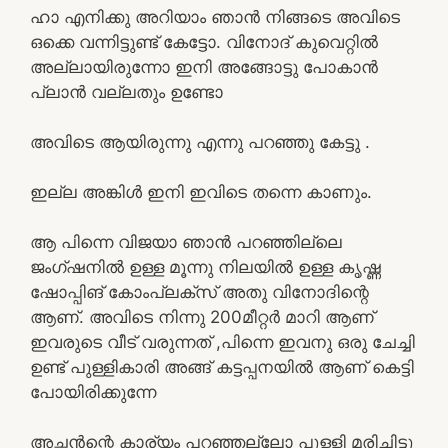
ഹാ എനിക്കു അറിയാം ഞാൻ നിങ്ങടെ അവിടെ
ഒക്കെ വന്നിട്ടുണ്ട് കേട്ടോ. വിനോദ് കുവെറ്റിൽ
അല്ലായിരുന്നോ ഇനി അങ്ങോട്ടു പോകാൻ
പ്ലാൻ വല്ലതും ഉണ്ടോ
അവിടെ ആയിരുന്നു എന്നു പറഞ്ഞു കേട്ടു .
ഇല്ല അങ്കിൾ ഇനി ഇവിടെ തന്നെ കാണും.
ആ പിന്നെ വിജയാ ഞാൻ പറഞ്ഞില്ലെ
ജംഗ്ഷനിൽ ഉള്ള മൂന്നു നിലയിൽ ഉള്ള കൃഷ്ണ
ഷോപ്പിങ് കോംപ്ലക്സ് അതു വിനോദിന്റെ
ആണ്. അവിടെ നിന്നു 200മീറ്റർ മാറി ആണ്
ഇവരുടെ വീട് വരുന്നത് ,പിന്നെ ഇവനു ഒരു ചേച്ചി
ഉണ്ട് പുള്ളികാരി അങ്ങ് കട്ടപ്പനയിൽ ആണ് കെട്ടി
പോയിരിക്കുന്നേ
അച്ഛൻന്റെ കാര്യം പറഞ്ഞല്ലോ പുള്ളി മരിച്ചിട്ടു