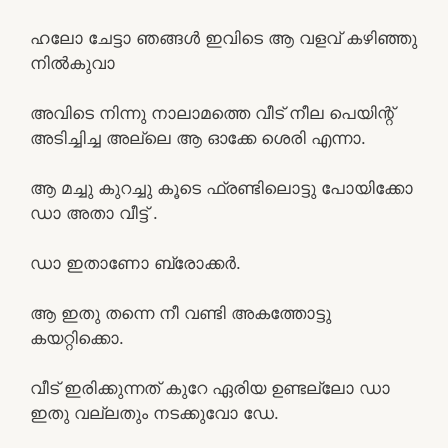
ഹലോ ചേട്ടാ ഞങ്ങൾ ഇവിടെ ആ വളവ് കഴിഞ്ഞു
നിൽകുവാ
അവിടെ നിന്നു നാലാമത്തെ വീട് നീല പെയിന്റ്
അടിച്ചിച്ച അല്ലെ ആ ഓക്കേ ശെരി എന്നാ.
ആ മച്ചു കുറച്ചു കൂടെ ഫ്രണ്ടിലൊട്ടു പോയിക്കോ
ഡാ അതാ വീട്ട് .
ഡാ ഇതാണോ ബ്രോക്കർ.
ആ ഇതു തന്നെ നീ വണ്ടി അകത്തോട്ടു
കയറ്റിക്കൊ.
വീട് ഇരിക്കുന്നത് കുറേ ഏരിയ ഉണ്ടല്ലോ ഡാ
ഇതു വല്ലതും നടക്കുവോ ഡേ.