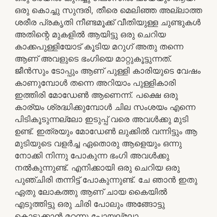
ഒരു കൊച്ചു സുന്ദരി, തീരെ മെലിഞ്ഞ അല്ലാത്ത
ശരീര പ്രകൃതി നീണ്ടമൂക്ക് വീതിയുള്ള ചുണ്ടുകൾ
അതിന്റെ മുകളിൽ ആയിട്ടു ഒരു ചെറിയ
കാക്കപുള്ളിയോട് കൂടിയ മറുഗ് അതു തന്നെ
ആണ് അവളുടെ ഭംഗിയെ മാറ്റുകൂട്ടുന്നത്.
ജീൻസും ടോപ്പും ആണ് പുള്ളി കാരിയുടെ വേഷം
കാണുമ്പോൾ തന്നെ അറിയാം പുള്ളികാരി
ഇത്തിരി മോഡേൺ ആണെന്ന്. പക്ഷെ ഒരു
കാര്യം ശ്രദ്ധിക്കുമ്പോൾ ചില സംശയം എന്നെ
പിടികൂടുന്നല്ലോ ഇടുപ്പ് വരെ അവൾക്കു മുടി
ഉണ്ട്. ഇത്രയും മോഡേൺ ലുക്കിൽ വന്നിട്ടും ആ
മുടിയുടെ വളർച്ച ഏതൊരു ആളെയും ഒന്നു
നോക്കി നിന്നു പോകുന്ന ഭംഗി അവൾക്കു
നൽകുന്നുണ്ട്. എനിക്കായി ഒരു ചെറിയ ഒരു
പുഞ്ചിരി തന്നിട്ട് പോകുന്നുണ്ട്. ചേ ഞാൻ ഇതു
ഏതു ലോകത്തു ആണ് ചായ കൈയിൽ
എടുത്തിട്ടു ഒരു ചിരി പോലും അങ്ങോട്ടു
കൊടുക്കാൻ മറന്നു പോയല്ലോ.