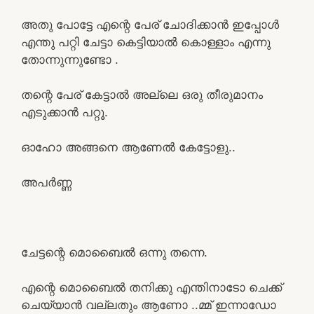
അതു പോട്ടേ എന്റെ പേര് ചോദിക്കാൻ ഇപ്പോൾ
എന്തു പറ്റി ചേട്ടാ കെട്ടിയാൽ കൊള്ളാം എന്നു
തോന്നുന്നുണ്ടോ .
തന്റെ പേര് കേട്ടാൽ അല്ലെ ഒരു തീരുമാനം
എടുക്കാൻ പറ്റൂ.
ഓഹോ അങ്ങനെ ആണേൽ കേട്ടോളു..
അപർണ്ണ
ചേട്ടന്റെ മൊബൈൽ ഒന്നു തന്നെ.
എന്റെ മൊബൈൽ തനിക്കു എന്തിനാടോ ചെക്ക്
ചെയ്യാൻ വല്ലതും ആണോ ..മ്മ് ഇന്നാഡോ