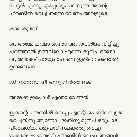
ചേട്ടൻ എന്നു എപ്പോഴും പറയുന്ന അവന്റ
ഫ്രണ്ടിൽ വെച്ച് തന്നെ വേണം അവളുടെ
കാമ കൂത്ത്.
ദെ അമ്മേ ചുമ്മാ ഓരോ അനാവശ്യം വിളിച്ചു
പറഞ്ഞാൽ ഉണ്ടല്ലോ എന്നെ കുറിച്ച് ഓരോ
വൃത്തികേട് പറയും പോലെ ഇതിനെ കണ്ടാൽ
ഉണ്ടല്ലോ .
ഡി നാൻസി നീ ഒന്നു നിർത്തിക്കെ
അമ്മക്ക് ഇപ്പോൾ എന്താ വേണ്ടത്
ഇവന്റെ ഫ്രണ്ടിൽ വെച്ചു എന്റെ പെണിനെ ഉമ്മ
വെച്ചതിനു ആണോ . ഇതിനു മുൻപ് ഒരുപാട്
പ്രാവശ്യം ഒരുപാട് സ്ഥലത്തു വെച്ചു
ഇതൊക്കെ ഇവന്റെ ഫ്രണ്ടിൽ വെച്ചു ഞങ്ങൾ