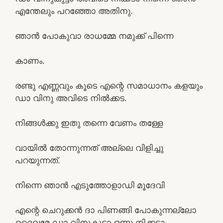
എന്തേലും പറഞ്ഞോ അതിനു.
ഞാൻ പോകുവാ രാധമ്മേ നമുക്ക് പിന്നെ
കാണം.
രണ്ടു എണ്ണവും കൂടെ എന്റെ സമാധാനം കളയും
ഡാ വിനു അവിടെ നിൽക്കട.
നിങ്ങൾക്കു ഇതു തന്നെ വേണം തള്ളേ
വായിൽ തോന്നുന്നത് അല്ലെ വിളിച്ചു
പറയുന്നത്.
നിന്നെ ഞാൻ എടുത്തോളാഡി മൂദേവി
എന്റെ ചെറുക്കൻ ദാ പിണങ്ങി പോകുന്നല്ലോ
ദൈവമേ ഡാ വിനുകുട്ടാ ഒന്നു നിക്കടാ.