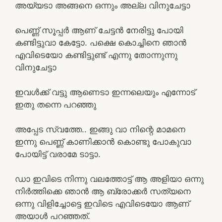
അയ്യടാ അങ്ങനെ ഒന്നും അല്ല വിനുചേട്ടാ
പെണ്ണ് സൂപ്പർ ആണ് ചേട്ടൻ നേരിട്ടു പോയി
കണ്ടിട്ടുവാ കേട്ടോ. പക്ഷെ കൊച്ചിനെ ഞാൻ
എവിടെയോ കണ്ടിട്ടുണ്ട് എന്നു തോന്നുന്നു
വിനുചേട്ടാ
ഇവൾക്ക് വട്ടു ആണെടാ ഇന്നലെയും എന്നോട്
ഇതു തന്നെ പറഞ്ഞു
അപ്പേട സ്വത്തേ.. ഇങ്ങു വാ നിന്റെ മാമനെ
ഇന്നു പെണ്ണ് കാണിക്കാൻ കൊണ്ടു പോകുവാ
പോയിട്ട് വരാമേ ടാട്ടാ.
ഡാ ഇവിടെ നിന്നു വലത്തോട്ട് ആ അളിയാ ഒന്നു
നിർത്തിക്കെ ഞാൻ ആ ബ്രോക്കർ സത്യനെ
ഒന്നു വിളിച്ചോട്ടെ ഇവിടെ എവിടെയോ ആണ്
അയാൾ പറഞ്ഞത്.