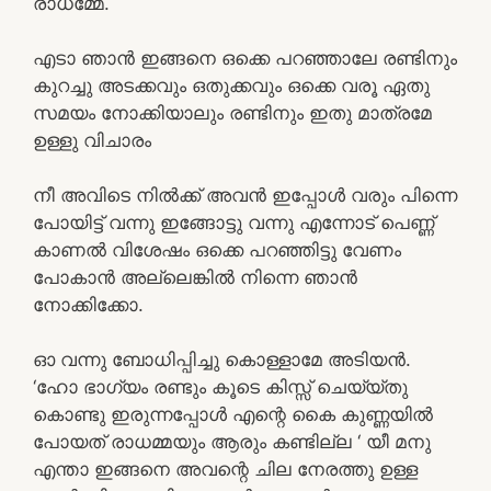
രാധമ്മേ.
എടാ ഞാൻ ഇങ്ങനെ ഒക്കെ പറഞ്ഞാലേ രണ്ടിനും
കുറച്ചു അടക്കവും ഒതുക്കവും ഒക്കെ വരൂ ഏതു
സമയം നോക്കിയാലും രണ്ടിനും ഇതു മാത്രമേ
ഉള്ളു വിചാരം
നീ അവിടെ നിൽക്ക് അവൻ ഇപ്പോൾ വരും പിന്നെ
പോയിട്ട് വന്നു ഇങ്ങോട്ടു വന്നു എന്നോട് പെണ്ണ്
കാണൽ വിശേഷം ഒക്കെ പറഞ്ഞിട്ടു വേണം
പോകാൻ അല്ലെങ്കിൽ നിന്നെ ഞാൻ
നോക്കിക്കോ.
ഓ വന്നു ബോധിപ്പിച്ചു കൊള്ളാമേ അടിയൻ.
‘ഹോ ഭാഗ്യം രണ്ടും കൂടെ കിസ്സ് ചെയ്യ്തു
കൊണ്ടു ഇരുന്നപ്പോൾ എന്റെ കൈ കുണ്ണയിൽ
പോയത് രാധമ്മയും ആരും കണ്ടില്ല ‘ യീ മനു
എന്താ ഇങ്ങനെ അവന്റെ ചില നേരത്തു ഉള്ള