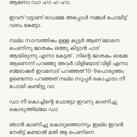
ആണോ ഡാ ഹാ ഹ ഹാ.
ഇവന് വട്ടാണ് രാധമ്മേ അപ്പോൾ നമ്മൾ പോയിട്ട്
വരാം കേട്ടോ.
നല്ല സാമ്പത്തികം ഉള്ള കൂട്ടർ ആണ് മോനെ
പെണിനു ജാതകം ഒത്തു കിട്ടാൻ പാട്
ആയിരുന്നു എന്നാ കേട്ടത് . നിന്റെ ജാതകം ഓക്കേ
ആണെന്ന് പറഞ്ഞു അവർ വിളിയോട് വിളി എന്നാ
ബ്രോക്കർ ഇവനോട് പറഞ്ഞത് 10-9പൊരുത്തം
ഉണ്ടെന്നാ പറഞ്ഞത് നല്ല സൂപ്പർ കൊച്ചാടാ നീ
പോയി കണ്ടിട്ടു വാ
ഡാ നീ കൊച്ചിന്റെ ഫോട്ടോ ഇവനു കാണിച്ചു
കൊടുത്തില്ലേ ഡാ
ഞാൻ കാണിച്ചു കൊടുത്തൊന്നും ഇല്ല ഇവൻ
നേരിട്ട് കണ്ടാൽ മതി ആ പെണിനെ .