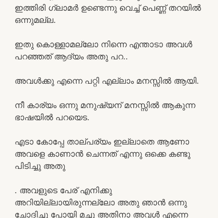
ഇത്തിരി ഗ്ലാമർ ഉണ്ടെന്നു വെച്ച് പെണ്ണ് തറയിൽ
ഒന്നുമല്ല.
ഇതു കൊള്ളാമല്ലോ നിന്നെ എന്താടാ അവൾ
പറഞ്ഞത് ആദ്യം അതു പറ..
അവൾക്കു എന്നെ പറ്റി എല്ലാം മനസ്സിൽ ആയി.
നീ കാര്യം ഒന്നു മനുഷ്യന് മനസ്സിൽ ആകുന്ന
ഭാഷയിൽ പറയെട.
എടാ കോപ്പേ താല്പര്യം ഇല്ലാതെ ആണോ
അവളെ കാണാൻ ചെന്നത് എന്നു ഒക്കെ കണ്ടു
പിടിച്ചു അതു
. അവളുടെ പേര് എനിക്കു
അറിയില്ലായിരുന്നല്ലോ അതു ഞാൻ ഒന്നു
ചോദിച്ചു പോയി മച്ചു അതിനാ അവൾ എന്നെ