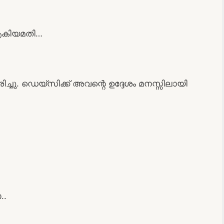
ആകിയമതി…
ചു. ഡെയ്‌സിക്ക് അവന്റെ ഉദ്ദേശം മനസ്സിലായി
..