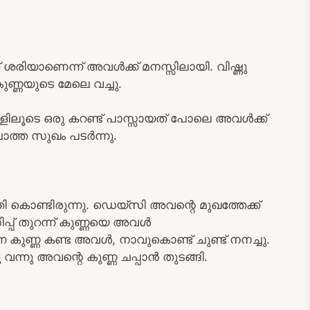
 ശരിയാണെന്ന് അവൾക്ക് മനസ്സിലായി. വിഷ്ണു
ണ്ണയുടെ മേലെ വച്ചു.
്ളിലൂടെ ഒരു കറണ്ട് പാസ്സായത് പോലെ അവൾക്ക്
ാത്ത സുഖം പടർന്നു.
 കൊണ്ടിരുന്നു. ഡെയ്‌സി അവന്റെ മുഖത്തേക്ക്
പ്പ് തുറന്ന് കുണ്ണയെ അവൾ
കുന്ന കുണ്ണ കണ്ട അവൾ, നാവുകൊണ്ട് ചുണ്ട് നനച്ചു.
ു വന്നു അവന്റെ കുണ്ണ ചപ്പാൻ തുടങ്ങി.