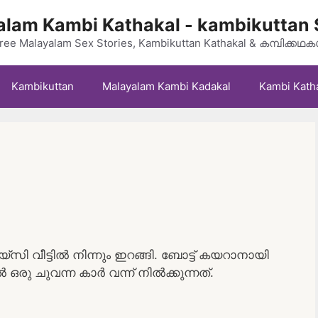
lam Kambi Kathakal - kambikuttan 
ree Malayalam Sex Stories, Kambikuttan Kathakal & കമ്പിക്കഥ
Kambikuttan
Malayalam Kambi Kadakal
Kambi Kath
 വീട്ടിൽ നിന്നും ഇറങ്ങി. ബോട്ട് കയറാനായി
 ഒരു ചുവന്ന കാർ വന്ന് നിൽക്കുന്നത്.