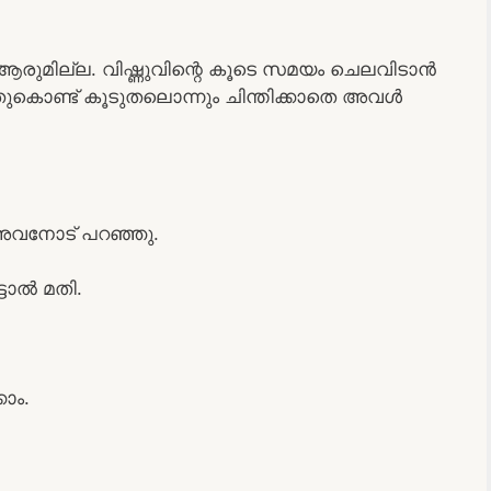
്, ആരുമില്ല. വിഷ്ണുവിന്റെ കൂടെ സമയം ചെലവിടാൻ
ുകൊണ്ട് കൂടുതലൊന്നും ചിന്തിക്കാതെ അവൾ
ി അവനോട് പറഞ്ഞു.
്ടാൽ മതി.
ാം.