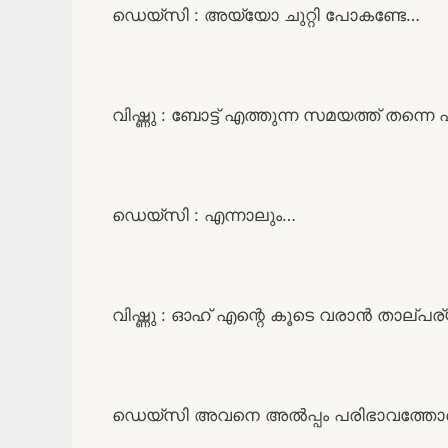
ഡെയ്‌സി : അയ്യോ ചുറ്റി പോകണ്ടേ…
വിഷ്ണു : ബോട്ട് എത്തുന്ന സമയത്ത് തന്നെ 
ഡെയ്‌സി : എന്നാലും…
വിഷ്ണു : ഓഹ് എന്റെ കൂടെ വരാൻ താല്പര്
ഡെയ്‌സി അവനെ അൽപ്പം പരിഭാവത്തോട