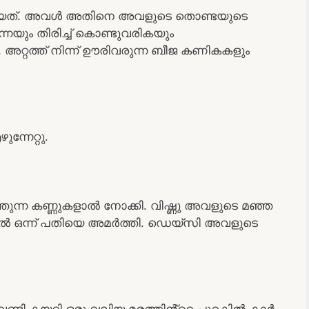
ിയത്. അവൾ അതിനെ അവളുടെ തൊണ്ടയുടെ
െയും തിരിച്ച് കൊണ്ടുവരികയും
 അറ്റത്ത് നിന്ന് ഊരിവരുന്ന ബീജ കണികകളും
്നേറ്റു.
്തുന്ന കണ്ണുകളാൽ നോക്കി. വിഷ്ണു അവളുടെ മഞ്ഞ
യിൽ ഒന്ന് പതിയെ അമർത്തി. ഡെയ്‌സി അവളുടെ