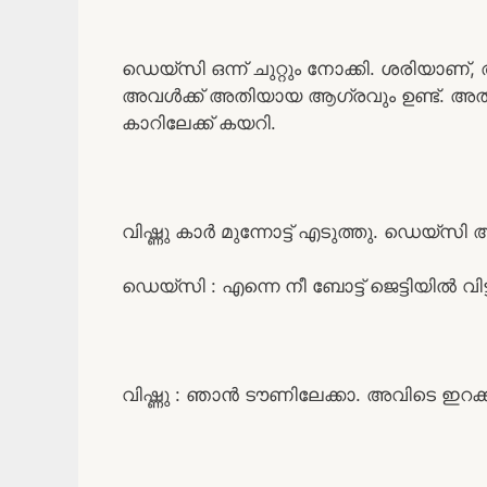
ഡെയ്‌സി ഒന്ന് ചുറ്റും നോക്കി. ശരിയാണ
അവൾക്ക് അതിയായ ആഗ്രവും ഉണ്ട്. അത
കാറിലേക്ക് കയറി.
വിഷ്ണു കാർ മുന്നോട്ട് എടുത്തു. ഡെയ്‌സ
ഡെയ്‌സി : എന്നെ നീ ബോട്ട് ജെട്ടിയിൽ വിട
വിഷ്ണു : ഞാൻ ടൗണിലേക്കാ. അവിടെ ഇറക്ക