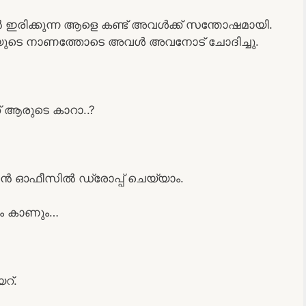
ൽ ഇരിക്കുന്ന ആളെ കണ്ട് അവൾക്ക് സന്തോഷമായി.
ാരിയുടെ നാണത്തോടെ അവൾ അവനോട് ചോദിച്ചു.
് ആരുടെ കാറാ..?
് ഞാൻ ഓഫീസിൽ ഡ്രോപ്പ് ചെയ്യാം.
ും കാണും…
റ്.