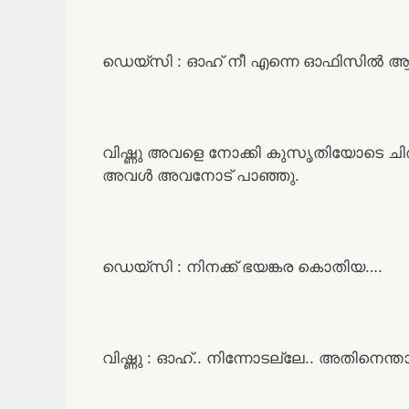
ഡെയ്‌സി : ഓഹ് നീ എന്നെ ഓഫിസിൽ 
വിഷ്ണു അവളെ നോക്കി കുസൃതിയോടെ ചിരിച്
അവൾ അവനോട് പാഞ്ഞു.
ഡെയ്‌സി : നിനക്ക് ഭയങ്കര കൊതിയ….
വിഷ്ണു : ഓഹ്.. നിന്നോടല്ലേ.. അതിനെന്താ