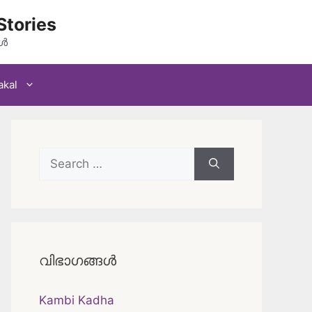
Stories
കൾ
akal
Search
for:
വിഭാഗങ്ങൾ
Kambi Kadha