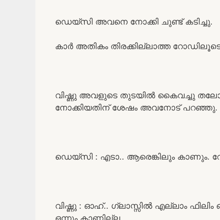
ഡെയ്‌സി അവനെ നോക്കി ചുണ്ട് കടിച്ചു.
കാർ അതികം തിരക്കില്ലാത്ത റോഡിലൂടെ 
വിഷ്ണു അവളുടെ തുടയിൽ കൈവച്ചു തലോടി.
നോക്കിയതിന് ശേഷം അവനോട് പറഞ്ഞു.
ഡെയ്‌സി : എടാ.. ആരെങ്കിലും കാണും.
വിഷ്ണു : ഓഹ്.. ഗ്ലാസ്സിൽ എല്ലാം ഫിലിം ഒട്
ഒന്നും കാണില്ല.