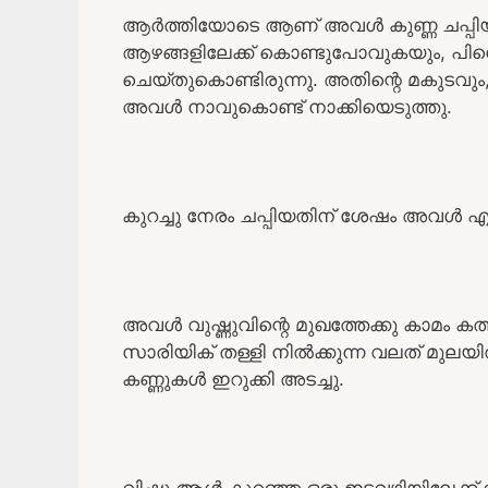
ആർത്തിയോടെ ആണ് അവൾ കുണ്ണ ചപ്പ
ആഴങ്ങളിലേക്ക് കൊണ്ടുപോവുകയും, പിന്ന
ചെയ്തുകൊണ്ടിരുന്നു. അതിന്റെ മകുടവും,
അവൾ നാവുകൊണ്ട് നാക്കിയെടുത്തു.
കുറച്ചു നേരം ചപ്പിയതിന് ശേഷം അവൾ എഴുന
അവൾ വുഷ്ണുവിന്റെ മുഖത്തേക്കു കാമം കത
സാരിയിക് തള്ളി നിൽക്കുന്ന വലത് മുല
കണ്ണുകൾ ഇറുക്കി അടച്ചു.