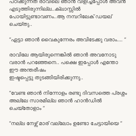
പഠിക്കുന്നത് രാവിലെ ഞാൻ വിളിച്ചപ്പോൾ അവൻ
എടുത്തിരുന്നില്ല..ക്ലാസ്സിൽ
പോയിട്ടുണ്ടാവണം..ആ നമ്പറിലേക് ഡയല്
ചെയ്തു..
“ഏട്ടാ ഞാൻ വൈകുന്നേരം അവിടേക്കു വരാം…. “
രാവിലേ ആയിരുന്നെങ്കിൽ ഞാൻ അവനോടു
വരാൻ പറഞ്ഞേനെ.. പക്ഷെ ഇപ്പോൾ എന്തോ
ഈ അന്തരീഷം
ഇഷ്ടപ്പെട്ടു തുടങ്ങിയിരിക്കുന്നു..
“വേണ്ട ഞാൻ നിന്നോളം രണ്ടു ദിവസത്തെ പ്രശ്നം
അല്ലേ സാരമില്ല ഞാൻ ഹാൻഡിൽ
ചെയ്തോളാം “
“നല്ല നേഴ്സ് മാര് വല്ലോം ഉണ്ടോ ചേട്ടായിയെ “