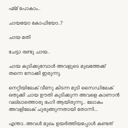
ഹ്മ്മ് പോകാം..
ചായയോ കോഫിയോ..?
ചായ മതി
ചേട്ടാ രണ്ടു ചായ..
ചായ കുടിക്കുമ്പോൾ അവളുടെ മുഖത്തേക്ക്
തന്നെ നോക്കി ഇരുന്നു.
നെറ്റിയിലേക് വീണു കിടന്ന മുടി സൈഡിലേക്
ഒതുക്കി ചായ ഊതി കുടിക്കുന്ന അവളെ കാണാൻ
വല്ലാത്തൊരു ഭംഗി ആയിരുന്നു.. ലോകം
അവളിലേക് ചുരുങ്ങുന്നതായി തോന്നി…
എന്താ..അവൾ മുഖം ഉയർത്തിയപ്പോൾ കണ്ടത്