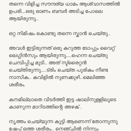
തന്നെ വിളിച്ച സൗന്ദര്യ ധാമം ആശ്വാസത്തിൽ
ഉപരി…ഒരു ഓണം ബമ്പർ അടിച്ച പോലെ
ആയിരുന്നു..
ഒറ്റ നിമിഷം കൊണ്ടു തന്നെ സ്കാൻ ചെയ്തു..
അവൾ ഇട്ടിരുന്നത് ഒരു കറുത്ത ടോപ്പും വൈറ്റ്
ലെഗ്ഗിൻസും ആയിരുന്നു….ഹെന്ന ചെയ്തു
ചെമ്പിപ്പിച്ച മുടി.. അത് സ്ട്രൈറ്റൻ
ചെയ്തിരുന്നു….ട്രിം ചെയ്ത പുരികം നീണ്ട
നാസിക.. കവിളിൽ നുണക്കുഴി..മെലിഞ്ഞ
ശരീരം.
കനമില്ലാതെ വിടർത്തി ഇട്ട ഷാലിനുള്ളിലൂടെ
കാണുന്ന മാറിടത്തിന്റെ അഴക് .
നൃത്തം ചെയ്യുന്ന കുട്ടി ആണെന്ന് തോന്നുന്നു
ഷേപ്പ് ഒത്ത ശരീരം.. നെഞ്ചിൽ നിന്നും