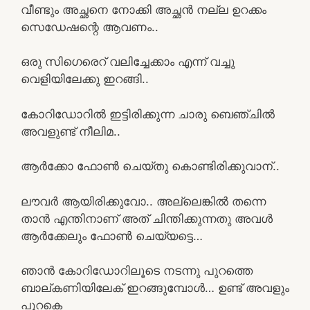
വീണ്ടും അച്ഛനെ നോക്കി അച്ഛൻ നല്ല ഉറക്കം
സെഡേഷന്റെ ആവണം..
ഒരു സിഗെരെറ് വലിച്ചേക്കാം എന്ന് വച്ചു
വെളിയിലേക്കു ഇറങ്ങി..
കോറിഡോറിൽ ഇട്ടിരിക്കുന്ന ചാരു ബെഞ്ചിൽ
അവളുണ്ട് നീലിമ..
ആർക്കോ ഫോൺ ചെയ്തു കൊണ്ടിരിക്കുവാന്..
ലൗവർ ആയിരിക്കുവോ.. അല്ലെങ്കിൽ തന്നെ
താൻ എന്തിനാണ് അത് ചിന്തിക്കുന്നതു അവൾ
ആർക്കേലും ഫോൺ ചെയ്യട്ടെ…
ഞാൻ കോറിഡോറിലൂടെ നടന്നു പുറത്തെ
ബാല്കണിയിലേക് ഇറങ്ങുമ്പോൾ… ഉണ്ട്‌ അവളും
പുറകെ