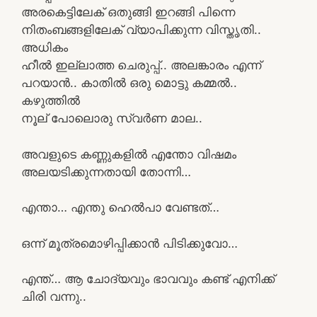
അരകെട്ടിലേക് ഒതുങ്ങി ഇറങ്ങി പിന്നെ
നിതംബങ്ങളിലേക് വ്യാപിക്കുന്ന വിസ്തൃതി..
അധികം
ഹീൽ ഇല്ലാത്ത ചെരുപ്പ്.. അലങ്കാരം എന്ന്
പറയാൻ.. കാതിൽ ഒരു മൊട്ടു കമ്മൽ..
കഴുത്തിൽ
നൂല് പോലൊരു സ്വർണ മാല..
അവളുടെ കണ്ണുകളിൽ എന്തോ വിഷമം
അലയടിക്കുന്നതായി തോന്നി…
എന്താ… എന്തു ഹെൽപാ വേണ്ടത്…
ഒന്ന് മൂത്രമൊഴിപ്പിക്കാൻ പിടിക്കുവോ…
എന്ത്… ആ ചോദ്യവും ഭാവവും കണ്ട് എനിക്ക്
ചിരി വന്നു..