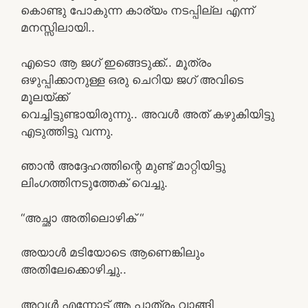
കൊണ്ടു പോകുന്ന കാര്യം നടപ്പില്ല എന്ന്
മനസ്സിലായി..
എടൊ ആ ജഗ് ഇങ്ങെടുക്ക്.. മൂത്രം
ഒഴുപ്പിക്കാനുള്ള ഒരു ചെറിയ ജഗ് അവിടെ
മൂലയ്ക്ക്
വെച്ചിട്ടുണ്ടായിരുന്നു.. അവൾ അത് കഴുകിയിട്ടു
എടുത്തിട്ടു വന്നു.
ഞാൻ അദ്ദേഹത്തിന്റെ മുണ്ട് മാറ്റിയിട്ടു
ലിംഗത്തിനടുത്തേക് വെച്ചു.
“അച്ഛാ അതിലൊഴിക് “
അയാൾ മടിയോടെ ആണെങ്കിലും
അതിലേക്കൊഴിച്ചു..
അവൾ എന്നോട് ആ പാത്രം വാങ്ങി