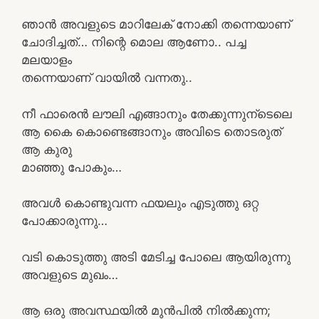
ഞാൻ അവളുടെ മാറിലേക് നോക്കി തന്നെയാണ്
ചോദിച്ചത്… നിന്റെ മൊല ആണോ.. പച്ച
മലയാളം
തന്നെയാണ് വായിൽ വന്നതു..
നീ ഫാരെൻ ലൗലി എങ്ങാനും തേക്കുന്നുന്ടെലെ
ആ കൈ കൊണ്ടെങ്ങാനും അവിടെ തൊടരുത്
ആ കുരു
മാഞ്ഞു പോകും…
അവൾ കൊണ്ടുവന്ന ഫയലും എടുത്തു ഒറ്റ
പോക്കാരുന്നു…
വടി കൊടുത്തു അടി മേടിച്ച പോലെ ആയിരുന്നു
അവളുടെ മുഖം…
ആ ഒരു അവസ്ഥയിൽ മുൻപിൽ നിൽക്കുന്ന;