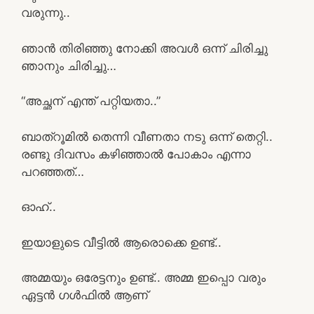
വരുന്നു..
ഞാൻ തിരിഞ്ഞു നോക്കി അവൾ ഒന്ന് ചിരിച്ചു
ഞാനും ചിരിച്ചു…
“അച്ഛന് എന്ത് പറ്റിയതാ..”
ബാത്‌റൂമിൽ തെന്നി വീണതാ നടു ഒന്ന് തെറ്റി..
രണ്ടു ദിവസം കഴിഞ്ഞാൽ പോകാം എന്നാ
പറഞ്ഞത്…
ഓഹ്..
ഇയാളുടെ വീട്ടിൽ ആരൊക്കെ ഉണ്ട്‌..
അമ്മയും ഒരേട്ടനും ഉണ്ട്‌.. അമ്മ ഇപ്പൊ വരും
ഏട്ടൻ ഗൾഫിൽ ആണ്‌