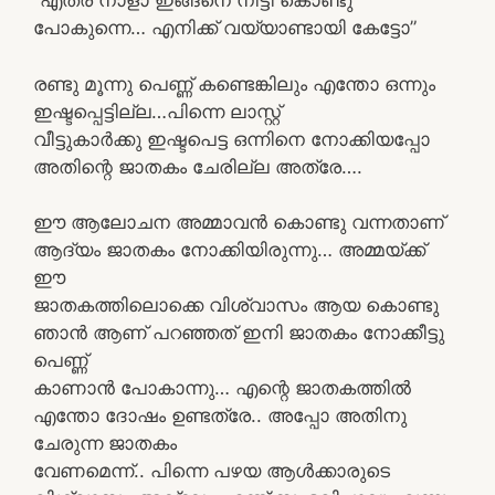
“എത്ര നാളാ ഇങ്ങനെ നീട്ടി കൊണ്ടു
പോകുന്നെ… എനിക്ക് വയ്യാണ്ടായി കേട്ടോ”
രണ്ടു മൂന്നു പെണ്ണ് കണ്ടെങ്കിലും എന്തോ ഒന്നും
ഇഷ്ടപ്പെട്ടില്ല…പിന്നെ ലാസ്റ്റ്
വീട്ടുകാർക്കു ഇഷ്ടപെട്ട ഒന്നിനെ നോക്കിയപ്പോ
അതിന്റെ ജാതകം ചേരില്ല അത്രേ….
ഈ ആലോചന അമ്മാവൻ കൊണ്ടു വന്നതാണ്
ആദ്യം ജാതകം നോക്കിയിരുന്നു… അമ്മയ്ക്ക്
ഈ
ജാതകത്തിലൊക്കെ വിശ്വാസം ആയ കൊണ്ടു
ഞാൻ ആണ്‌ പറഞ്ഞത് ഇനി ജാതകം നോക്കീട്ടു
പെണ്ണ്
കാണാൻ പോകാന്നു… എന്റെ ജാതകത്തിൽ
എന്തോ ദോഷം ഉണ്ടത്രേ.. അപ്പോ അതിനു
ചേരുന്ന ജാതകം
വേണമെന്ന്.. പിന്നെ പഴയ ആൾക്കാരുടെ