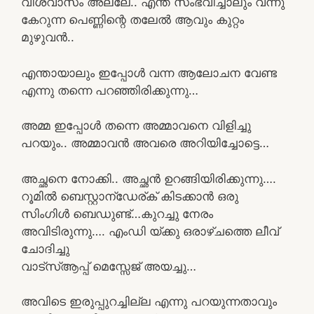
വിശ്വാസം അല്ലേ.. എന്ത് സംഭവിച്ചാലും വന്നു
കേറുന്ന പെണ്ണിന്റെ തലേൽ ആവും കുറ്റം
മുഴുവൻ..
എന്തായാലും ഇപ്പോൾ വന്ന ആലോചന വേണ്ട
എന്നു തന്നെ പറഞ്ഞിരിക്കുന്നു…
അമ്മ ഇപ്പോൾ തന്നെ അമ്മാവനെ വിളിച്ചു
പറയും.. അമ്മാവൻ അവരെ അറിയിച്ചോട്ടെ…
അച്ഛനെ നോക്കി.. അച്ഛൻ ഉറങ്ങിയിരിക്കുന്നു….
റൂമിൽ ബെസ്റ്റാന്ഡേര്ക് കിടക്കാൻ ഒരു
സിംഗിൾ ബെഡുണ്ട്…കുറച്ചു നേരം
അവിടിരുന്നു…. എംഡി യ്ക്കു ഒരാഴ്ചത്തെ ലീവ്
ചോദിച്ചു
വാട്സ്ആപ്പ് മെസ്സേജ് അയച്ചു…
അവിടെ ഇരുപ്പുറച്ചില്ല എന്നു പറയുന്നതാവും