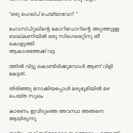
“ഒരു ഹെല്പ് ചെയ്യാവോ? “
ഹോസ്പിറ്റലിന്റെ കോറിഡോറിന്റെ അറ്റത്തുള്ള
ബാല്കണിയിൽ ഒരു സിഗെരെറ്റിനു തീ
കൊളുത്തി
ആകാശത്തേക്ക് വട്ട
ത്തിൽ വിട്ടു കൊണ്ടിരിക്കുമ്പോൾ ആണ്‌ വിളി
കേട്ടത്..
തിരിഞ്ഞു നോക്കിയപ്പോൾ മരുഭൂമിയിൽ മഴ
പെയ്ത സുഖം
കാരണം ഇവിടുത്തെ അവസ്ഥ അങ്ങനെ
ആയിരുന്നു