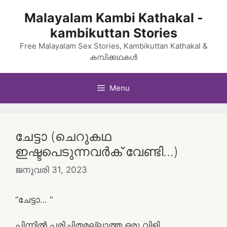
Skip
Malayalam Kambi Kathakal -
to
kambikuttan Stories
content
Free Malayalam Sex Stories, Kambikuttan Kathakal &
കമ്പിക്കഥകൾ
Menu
ചേട്ടാ (ചെറുകഥ
ഇഷ്ടപെടുന്നവർക് വേണ്ടി…)
ജനുവരി 31, 2023
“ചേട്ടാ… “
പിന്നിൽ പരിചിതമല്ലാത്ത ഒരു വിളി..