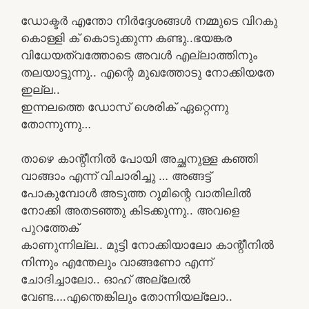
ഡോക്ടർ എന്തോ നിർദ്ദേശങ്ങൾ നമ്മുടെ വിറകു
കൊള്ളി ക് കൊടുക്കുന്ന കണ്ടു..ഭയങ്കര
വിധേയത്വത്തോടെ അവൾ എല്ലാത്തിനും
തലയാട്ടുന്നു.. എന്റെ മുഖത്തോടു നോക്കിയതേ
ഇല്ല..
ഇന്നലത്തെ ഡോസ് ശെരിക് ഏറ്റെന്നു
തോന്നുന്നു…
താഴെ കാന്റീനിൽ പോയി അച്ഛനുള്ള കഞ്ഞി
വാങ്ങാം എന്ന് വിചാരിച്ചു … അങ്ങട്ട്
പോകുമ്പോൾ അടുത്ത റൂമിന്റെ വാതിലിൽ
നോക്കി അതടഞ്ഞു കിടക്കുന്നു.. അവളെ
പുറത്തേക്
കാണുന്നില്ല.. മുട്ടി നോക്കിയാലോ കാന്റീനിൽ
നിന്നും എന്തേലും വാങ്ങണോ എന്ന്
ചോദിച്ചാലോ.. ഓഹ് അല്ലേൽ
വേണ്ട….എന്തെങ്കിലും തോന്നിയല്ലോ..