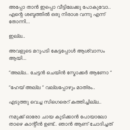
അപ്പോ താൻ ഇപ്പൊ വീട്ടിലേക്കു പോകുവോ..
എന്റെ ശബ്ദത്തിൽ ഒരു നിരാശ വന്നു എന്ന്
തോന്നി…
ഇല്ല..
അവളുടെ മറുപടി കേട്ടപ്പോൾ ആശ്വാസം
ആയി…
“അല്ല.. ചേട്ടൻ ചെയിൻ സ്മോക്കർ ആണോ “
“ഹേയ് അല്ല ” വല്ലപ്പോഴും മാത്രം..
എടുത്തു വെച്ച സിഗെരെറ് കത്തിച്ചില്ല..
നമുക്ക് ഓരോ ചായ കുടിക്കാൻ പോയാലോ
താഴെ കാന്റീൻ ഉണ്ട്‌.. ഞാൻ ആണ്‌ ചോദിച്ചത്