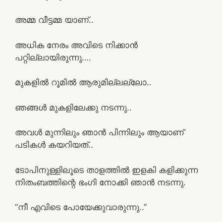
അമ്മ വീട്ടമ്മ യാണ്..
അധിക നേരം അവിടെ നിക്കാൻ
പറ്റില്ലായിരുന്നു….
മുകളിൽ റൂമിൽ ആരുമില്ലല്ലോ..
ഞങ്ങൾ മുകളിലേക്കു നടന്നു..
അവൾ മുന്നിലും ഞാൻ പിന്നിലും ആയാണ്
പടികൾ കയറിയത്..
ടോപിനുള്ളിലൂടെ താളത്തിൽ ഇളകി കളിക്കുന്ന
നിതംബത്തിന്റെ ഭംഗി നോക്കി ഞാൻ നടന്നു.
“നീ എവിടെ പോയേക്കുവാരുന്നു..”