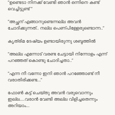
“ഉണ്ടെടാ നിനക്ക് വേണ്ടി ഞാൻ ഒന്നിനെ കണ്ട്
വെച്ചിട്ടുണ്ട് “
“അച്ഛന് എങ്ങാനുണ്ടെന്നല്ല അവൻ
ചോദിക്കുന്നത്.. നല്ല പെണ്പിള്ളേരുണ്ടൊന്ന..”
കൃത്രിമ ദേഷ്യം ഉണ്ടായിരുന്നു ശബ്ദത്തിൽ
“അല്ല എന്നോട് വരണ്ട ചേട്ടായി നിന്നോളം എന്ന്
പറഞ്ഞത് കൊണ്ടു ചോദിച്ചതാ..”
“എന്ന നീ വന്നോ ഇനി ഞാൻ പറഞ്ഞോണ്ട് നീ
വരാതിരിക്കണ്ട…”
ഫോൺ കട്ട്‌ ചെയ്തു അവൻ വരുവൊന്നും
ഇല്ല….വരാൻ വേണ്ടി അല്ല വിളിച്ചതെന്നും
അറിയാം…