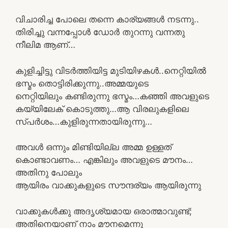
വിചാരിച്ച പോലെ തന്നെ കാര്യങ്ങൾ നടന്നു..
തിരിച്ചു വന്നപ്പോൾ ഡോർ തുറന്നു വന്നതു
നീലിമ ആണ്‌…
കുളിച്ചിട്ടു വിടർത്തിയിട്ട മുടിയിഴകൾ..നെറ്റിയിൽ
ഭസ്മം തൊട്ടിരിക്കുന്നു..അമ്മയുടെ
നെറ്റിയിലും കണ്ടിരുന്നു ഭസ്മം…കഞ്ഞി അവളുടെ
കയ്യിലേക് കൊടുത്തു…ആ വിരലുകളിലെ
സ്പർശം…കുളിരുന്നതായിരുന്നു…
അവൾ ഒന്നും മിണ്ടിയില്ല അമ്മ ഉള്ളത്
കൊണ്ടാവണം… എങ്കിലും അവളുടെ മൗനം…
അതിനു പോലും
ആയിരം വാക്കുകളുടെ സൗന്ദര്യം ആയിരുന്നു
വാക്കുകൾക്കു അദൃശ്യമായ ഒരാത്മാവുണ്ട്;
അതിനെയാണ് നാം മൗനമെന്നു