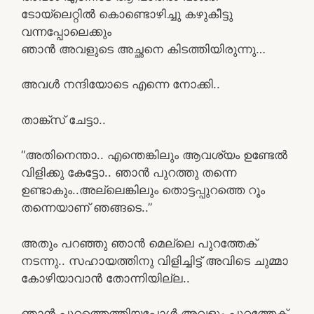
ടോയ്‌ലെറ്റിൽ കൊണ്ടൊഴിച്ചു കഴുകീട്ടു
വന്നപ്പോലെക്കും
ഞാൻ അവളുടെ അച്ഛനെ കിടത്തിയിരുന്നു…
അവൾ നന്ദിയോടെ എന്നെ നോക്കി..
താങ്ക്സ് ചേട്ടാ..
“അതിനെന്താ.. എന്തെങ്കിലും ആവശ്യം ഉണ്ടേൽ
വിളിക്കു കേട്ടോ.. ഞാൻ പുറത്തു തന്നെ
ഉണ്ടാകും..അല്ലെങ്കിലും തൊട്ടപ്പുറത്തെ റൂം
തന്നെയാണ് ഞങ്ങടെ..”
അതും പറഞ്ഞു ഞാൻ മെല്ലെ പുറത്തേക്
നടന്നു.. സഹായത്തിനു വിളിച്ചിട്ട് അവിടെ ചുമ്മാ
കോഴിയാവാൻ തോന്നിയില്ല..
ഞാൻ പുറത്തെത്തിയപ്പോൾ അവളും പുറത്തേക്