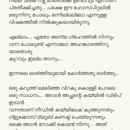
നല്ല ചരക് നഴ്സ് മാരൊക്കെ ഉണ്ടാവും എന്നാണ്
പ്രതീക്ഷിച്ചതു… പക്ഷെ ഈ ഹോസ്പിറ്റലിൽ
മരുന്നിനു പോലും ഒന്നില്ലല്ലോ എന്നുള്ള
വിഷമത്തിൽ നിൽക്കുകയായിരുന്നു.
എല്ലാം… ഏതോ അന്യ ഗ്രഹത്തിൽ നിന്നും
വന്ന പോലുണ്ട് എന്നാലോ അഹങ്കാരത്തിനു
യാതൊരു
കുറവും ഇല്ല താനും…
ഇന്നലെ ഓര്ത്തിയുമായി കോർത്തതു ഓർത്തു…
ഒരു കറുത്ത് മെലിഞ്ഞ വിറകു കൊള്ളി പോലെ
ഒരു സാധനം… അവൾ അച്ഛന്റെ കയ്യിൽ ഡ്രിപ്
ഇടാൻ
വന്നതാണ് നീഡിൽ കയ്യിലേക് കുത്തുന്നതും
ഗ്ളൂക്കോസ് ട്യൂബ് കണക്ട് ചെയ്യുന്നതും
ഒക്കെ ഞാൻ നോക്കി കൊണ്ട് നിന്നു .. അത്