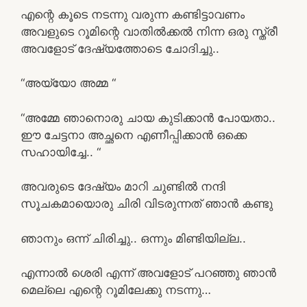
എന്റെ കൂടെ നടന്നു വരുന്ന കണ്ടിട്ടാവണം
അവളുടെ റൂമിന്റെ വാതിൽക്കൽ നിന്ന ഒരു സ്ത്രീ
അവളോട്‌ ദേഷ്യത്തോടെ ചോദിച്ചു..
“അയ്യോ അമ്മ “
“അമ്മേ ഞാനൊരു ചായ കുടിക്കാൻ പോയതാ..
ഈ ചേട്ടനാ അച്ഛനെ എണീപ്പിക്കാൻ ഒക്കെ
സഹായിച്ചേ.. “
അവരുടെ ദേഷ്യം മാറി ചുണ്ടിൽ നന്ദി
സൂചകമായൊരു ചിരി വിടരുന്നത് ഞാൻ കണ്ടു
ഞാനും ഒന്ന് ചിരിച്ചു.. ഒന്നും മിണ്ടിയില്ല..
എന്നാൽ ശെരി എന്ന് അവളോട്‌ പറഞ്ഞു ഞാൻ
മെല്ലെ എന്റെ റൂമിലേക്കു നടന്നു…