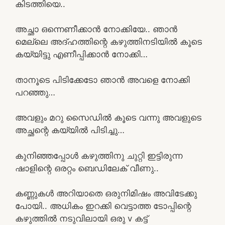
കിടത്തിയെ..
അച്ഛാ ഒന്നെണീക്കാൻ നോക്കിയേ.. ഞാൻ
മെല്ലെ അദ്‌ഹത്തിന്റെ കഴുത്തിനടിയിൽ കൂടെ
കയ്യിട്ടു എണീപ്പിക്കാൻ നോക്കി…
താനൂടെ പിടിക്കേടോ ഞാൻ അവളെ നോക്കി
പറഞ്ഞു…
അവളും മറു സൈഡിൽ കൂടെ വന്നു അവളുടെ
അച്ഛന്റെ കയ്യിൽ പിടിച്ചു…
കുനിഞ്ഞപ്പോൾ കഴുത്തിനു ചുറ്റി ഇട്ടിരുന്ന
ഷാളിന്റെ ഒരറ്റം ബെഡിലേക് വീണു..
കണ്ണുകൾ അറിയാതെ ഒരുനിമിഷം അവിടേക്കു
പോയി.. അധികം ഇറക്കി വെട്ടാത്ത ടോപ്പിന്റെ
കഴുത്തിൽ നടുവിലായി ഒരു v കട്ട്‌