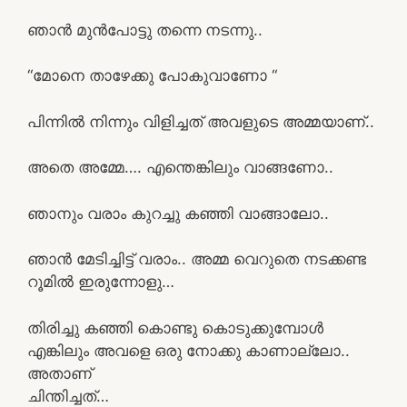
ഞാൻ മുൻപോട്ടു തന്നെ നടന്നു..
“മോനെ താഴേക്കു പോകുവാണോ “
പിന്നിൽ നിന്നും വിളിച്ചത് അവളുടെ അമ്മയാണ്..
അതെ അമ്മേ…. എന്തെങ്കിലും വാങ്ങണോ..
ഞാനും വരാം കുറച്ചു കഞ്ഞി വാങ്ങാലോ..
ഞാൻ മേടിച്ചിട്ട് വരാം.. അമ്മ വെറുതെ നടക്കണ്ട
റൂമിൽ ഇരുന്നോളു…
തിരിച്ചു കഞ്ഞി കൊണ്ടു കൊടുക്കുമ്പോൾ
എങ്കിലും അവളെ ഒരു നോക്കു കാണാല്ലോ..
അതാണ്
ചിന്തിച്ചത്…