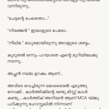
വന്നിരുന്നു..
“ചേട്ടന്റെ പേരെന്താ…”
“നിരഞ്ജൻ ” ഇയാളുടെ പേരോ..
“നീലിമ ” മധുരമായിരുന്നു അവളുടെ ശബ്ദം..
കൂടുതൽ ഒന്നും പറയാതെ എന്റെ മുറിയിലേക്കു
നടന്നു..
അച്ഛൻ നല്ല ഉറക്കം ആണ്‌…
അവിടെ വെച്ചിരുന്ന മൊബൈൽ എടുത്തു
നോക്കി.. കാർത്തിക്കിന്റെ രണ്ടു മിസ്സ്‌ കാൾ
കണ്ടു….കാർത്തിക് അനിയൻ ആണ്‌ MCA യ്ക്കു
പഠിക്കുന്നു ഹോസ്റ്റലിൽ നിന്നാണ്