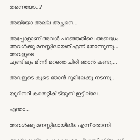
തന്നെയോ…?
അയ്യോ അല്ല അച്ഛനെ…
അപ്പോളാണ് അവൾ പറഞ്ഞതിലെ അബദ്ധം
അവൾക്കു മനസ്സിലായത് എന്ന് തോന്നുന്നു…
അവളുടെ
ചുണ്ടിലും മിന്നി മറഞ്ഞ ചിരി ഞാൻ കണ്ടു….
അവളുടെ കൂടെ ഞാൻ റൂമിലേക്കു നടന്നു..
യൂറിനറി കതെറ്റിക്‌ ട്യൂബ് ഇട്ടില്ലേ…
എന്താ…
അവൾക്കു മനസ്സിലായില്ല എന്ന് തോന്നി