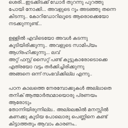
ശെരി…ഇടക്കിടക്ക് ഡോർ തുറന്നു പുറത്തു
പോയി നോക്കി… അവളുടെ റൂം അടഞ്ഞു തന്നെ
കിടന്നു.. കോറിഡോറിലൂടെ ആരൊക്കെയോ
നടക്കുന്നുണ്ട്…
ഉള്ളിൽ എവിടെയോ അവൾ കടന്നു
കൂടിയിരിക്കുന്നു.. അവളുടെ സാമിപ്യം
ആഗ്രഹിക്കുന്നു… ലവ്
അറ്റ് ഫസ്റ്റ് സൈറ്റ് പണ്ട് കൂട്ടുകാരോടൊക്കെ
എത്രയോ വട്ടം തർക്കിച്ചിരിക്കുന്നു
അങ്ങനെ ഒന്ന് സംഭവിക്കില്ല എന്നു..
പഠന കാലത്തെ നേരമ്പോക്കുകൾ അല്ലാതെ
തനിക് ആത്മാർത്ഥമായൊരു പ്രണയം
ആരോടും
തോന്നിയിരുന്നില്ല.. അല്ലെങ്കിൽ മനസ്സിൽ
കണക്കു കൂടിയ പോലൊരു പെണ്ണിനെ കണ്ട്
കിട്ടാത്തതും ആവാം കാരണം..