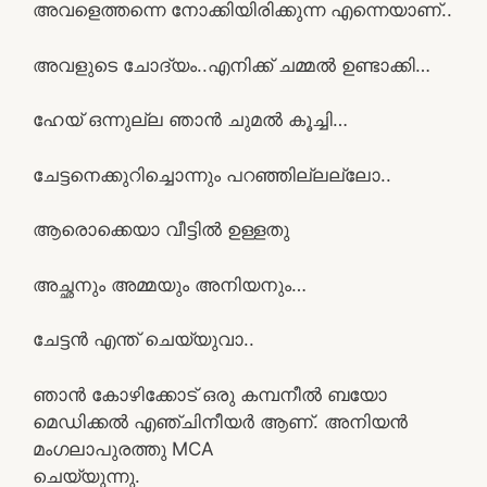
അവളെത്തന്നെ നോക്കിയിരിക്കുന്ന എന്നെയാണ്..
അവളുടെ ചോദ്യം..എനിക്ക് ചമ്മൽ ഉണ്ടാക്കി…
ഹേയ് ഒന്നുല്ല ഞാൻ ചുമൽ കൂച്ചി…
ചേട്ടനെക്കുറിച്ചൊന്നും പറഞ്ഞില്ലല്ലോ..
ആരൊക്കെയാ വീട്ടിൽ ഉള്ളതു
അച്ഛനും അമ്മയും അനിയനും…
ചേട്ടൻ എന്ത് ചെയ്യുവാ..
ഞാൻ കോഴിക്കോട് ഒരു കമ്പനീൽ ബയോ
മെഡിക്കൽ എഞ്ചിനീയർ ആണ്‌. അനിയൻ
മംഗലാപുരത്തു MCA
ചെയ്യുന്നു.