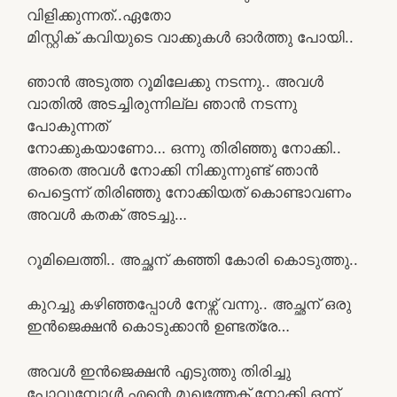
വിളിക്കുന്നത്..ഏതോ
മിസ്റ്റിക് കവിയുടെ വാക്കുകൾ ഓർത്തു പോയി..
ഞാൻ അടുത്ത റൂമിലേക്കു നടന്നു.. അവൾ
വാതിൽ അടച്ചിരുന്നില്ല ഞാൻ നടന്നു
പോകുന്നത്
നോക്കുകയാണോ… ഒന്നു തിരിഞ്ഞു നോക്കി..
അതെ അവൾ നോക്കി നിക്കുന്നുണ്ട് ഞാൻ
പെട്ടെന്ന് തിരിഞ്ഞു നോക്കിയത് കൊണ്ടാവണം
അവൾ കതക് അടച്ചു…
റൂമിലെത്തി.. അച്ഛന് കഞ്ഞി കോരി കൊടുത്തു..
കുറച്ചു കഴിഞ്ഞപ്പോൾ നേഴ്സ് വന്നു.. അച്ഛന് ഒരു
ഇൻജെക്ഷൻ കൊടുക്കാൻ ഉണ്ടത്രേ…
അവൾ ഇൻജെക്ഷൻ എടുത്തു തിരിച്ചു
പോവുമ്പോൾ എന്റെ മുഖത്തേക് നോക്കി ഒന്ന്