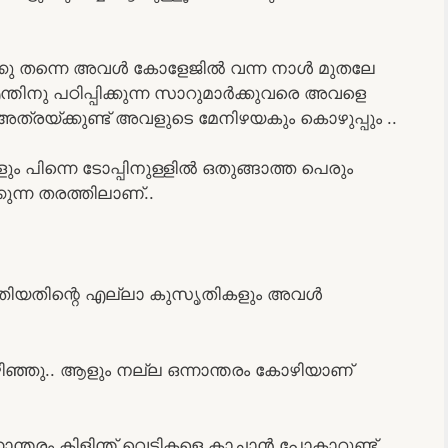
രക്കു തന്നെ അവൾ കോളേജിൽ വന്ന നാൾ മുതലേ
്തിനു പഠിപ്പിക്കുന്ന സാറുമാർക്കുവരെ അവളെ
ത്രയ്ക്കുണ്ട് അവളുടെ മേനിഴയകും കൊഴുപ്പും ..
ം പിന്നെ ടോപ്പിനുള്ളിൽ ഒതുങ്ങാത്ത പെരും
ുന്ന തരത്തിലാണ്..
്തിയതിന്റെ എല്ലാ കുസൃതികളും അവൾ
ഴിഞ്ഞു.. ആളും നല്ല ഒന്നാന്തരം കോഴിയാണ്
നാന്തരം കിളിന്ത് വെടികളെ കാച്ചാൻ പോകാറുണ്ട്