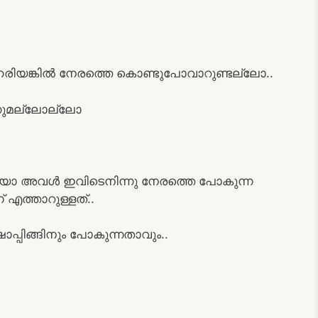
രിയങ്കിൽ നേരത്തെ കൊണ്ടുപോവാറുണ്ടല്ലോ..
നുമല്ലോല്ലോ
ിയോ അവൾ ഇവിടെനിന്നു നേരത്തെ പോകുന്ന
 എത്താറുള്ളത്..
ിങ്ങിനും പോകുന്നതാവും..