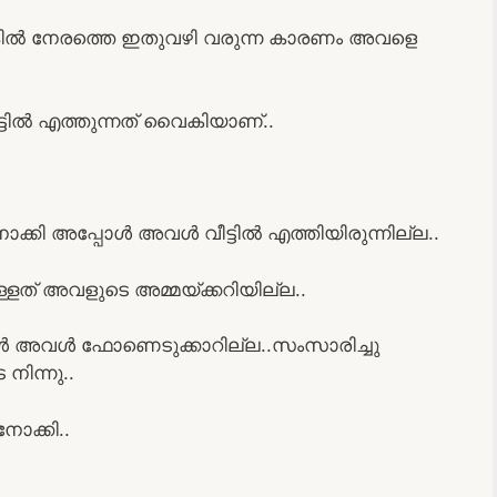
്കിൽ നേരത്തെ ഇതുവഴി വരുന്ന കാരണം അവളെ
ടിൽ എത്തുന്നത് വൈകിയാണ്..
ോക്കി അപ്പോൾ അവൾ വീട്ടിൽ എത്തിയിരുന്നില്ല..
് അവളുടെ അമ്മയ്ക്കറിയില്ല..
 അവൾ ഫോണെടുക്കാറില്ല..സംസാരിച്ചു
നിന്നു..
ോക്കി..