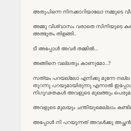
അതുപിന്നെ നിനക്കാറിയാലോ നമ്മുടെ 
അമ്മു വിശ്വാസം വരാതെ സിനിയുടെ കണ്
അത്ഭുതം തിളങ്ങി..
ടീ അപ്പോൾ അവർ തമ്മിൽ…
അങ്ങിനെ വല്ലതും കാണുമോ…?
സത്യം പറയല്ലോ എനിക്കു മുന്നേ നല്
തുറന്നു പറയുമായിരുന്നു എന്നാൽ ഇപ്പ
നിഗൂഢതകൾ അവളുടെ മുഖത്തും പെരുമാറ്റത
അവളുടെ മുലയും ചന്തിയുമെല്ലാം കണ്ടില്
അപ്പോൾ നി പറയുന്നത് അവൾക്കു അച്ഛൻ 