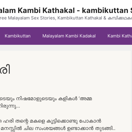
lam Kambi Kathakal - kambikuttan 
ree Malayalam Sex Stories, Kambikuttan Kathakal & കമ്പിക്കഥ
Kambikuttan
Malayalam Kambi Kadakal
Kambi Kath
രി
ടെയും നിഷമോളുടെയും കളികൾ ‘അമ്മ
ിരുന്നു…
 ഹരി തന്റെ മകളെ കൂട്ടിക്കൊണ്ടു പോകാൻ
 മനസ്സിൽ ചില സംശയങ്ങൾ ഉണ്ടാക്കാൻ തുടങ്ങി..