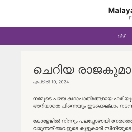
Skip
Malaya
to
content
F
വീട്
ചെറിയ രാജകുമാ
ഏപ്രിൽ 10, 2024
നമ്മുടെ പഴയ കഥാപാത്രങ്ങളായ ഹരിയു
അറിയാതെ പിന്നെയും ഇടക്കെല്ലാം നടന്ന
കോളേജിൽ നിന്നും പലപ്പോഴായി നേരത്തെ
വരുന്നത് അവളുടെ കൂട്ടുകാരി സിനിയുടെ