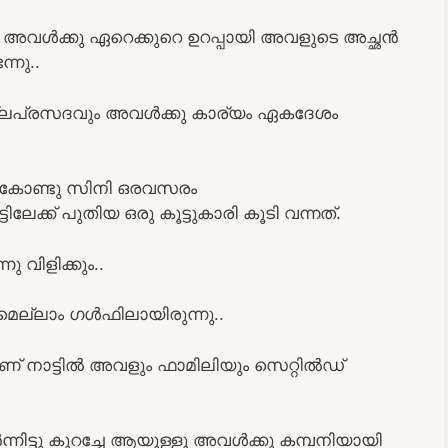
േ അവൾക്കു ഏറെക്കുറെ ഉറപ്പായി അവളുടെ അച്ഛൻ
്നു..
ക്ലപ്രസദവും അവൾക്കു കാര്യം ഏകദേശം
് കോണ്ടു സിനി ഒരവസരം
േക്ക്‌ പുതിയ ഒരു കൂട്ടുകാരി കൂടി വന്നത്.
 വിളിക്കും..
ുമെല്ലാം ഗൾഫിലായിരുന്നു..
‌ നാട്ടിൽ അവളും ഫാമിലിയും സെറ്റിൽഡ്
ിട്ടു കുറച്ചേ ആയുള്ളൂ അവൾക്കു കമ്പനിയായി