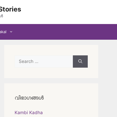
Stories
കൾ
akal
Search
for:
വിഭാഗങ്ങൾ
Kambi Kadha