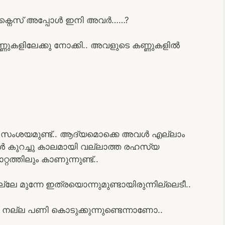
വീക്നെസ് അപ്പോൾ ഇനി അവർ……?
ണുകളിലേക്കു നോക്കി.. അവളുടെ കണ്ണുകളിൽ
ല സംശയമുണ്ട്.. ആദ്യമൊക്കെ അവൾ എല്ലാം
ോൾ കുറച്ചു കാലമായി വല്ലാത്ത രഹസ്യ
്തിലും കാണുന്നുണ്ട്..
ലേ മുന്നേ ഇത്രയൊന്നുമുണ്ടായിരുന്നില്ലെടീ..
നല്ല പണി കൊടുക്കുന്നുണ്ടെന്നാണോ..