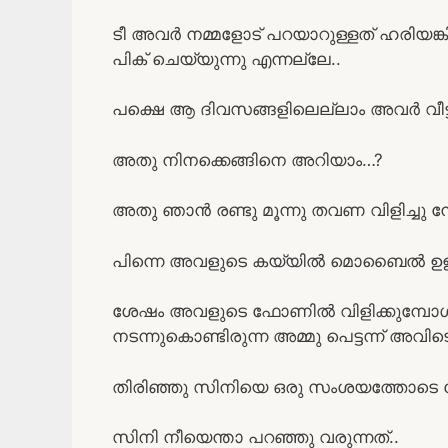
ടീ അവർ നമ്മളോട് പറയാറുള്ളത് ഹരിയങ
പിക് ചെയ്യുന്നു എന്നല്ലേ..
പക്ഷെ ആ ദിവസങ്ങളിലെല്ലാം അവർ വീട്
അതു നിനക്കെങ്ങിനെ അറിയാം…?
അതു ഞാൻ രണ്ടു മൂന്നു തവണ വിളിച്ചു ന
പിന്നെ അവളുടെ കയ്യിൽ മൊബൈൽ ഉള്ളത
ശേഷം അവളുടെ ഫോണിൽ വിളിക്കുമ്പോൾ
നടന്നുകൊണ്ടിരുന്ന അമ്മു പെട്ടന്ന് അവിടെ 
തിരിഞ്ഞു സിനിയെ ഒരു സംശയത്തോടെ ന
സിനി നീയെന്താ പറഞ്ഞു വരുന്നത്..