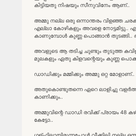
കിട്ടിയതു നിഷയും സീനുവിനേം ആണ്..
അമ്മു നല്ല ഒരു ഒന്നാന്തരം വിളഞ്ഞ ച
എല്ലാ കോഴികളും അവളെ നോട്ടമിട്ടു.. എന
കാണുമ്പോൾ കുണ്ണ പൊങ്ങാൻ തുടങ്ങി.. അ
അവളുടെ ആ തടിച്ച ചുണ്ടും തുടുത്ത കവിളു
മുലകളും ഏതു കിളവന്റെയും കുണ്ണ പൊക്ക
ഡാഡിക്കും മമ്മിക്കും അമ്മു ഒറ്റ മോളാണ്..
അതുകൊണ്ടുതന്നെ ഏറെ ലാളിച്ചു വളർത
കാണിക്കും..
അമ്മുവിന്റെ ഡാഡി രവിക്ക് പ്രായം 48 ക
കേട്ടോ..
ഗള്ഫിലായിരുന്നപ്പോൾ വീക്കിലി നല്ല ഒന്