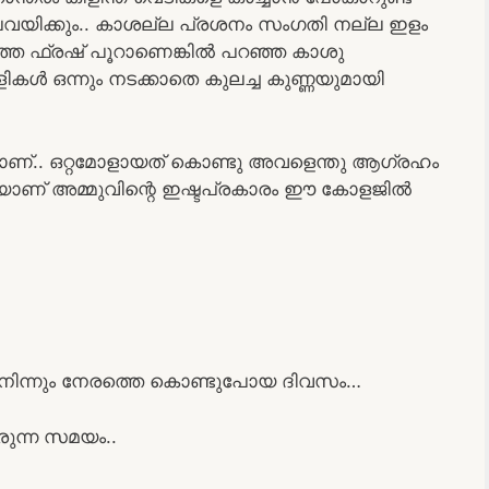
വയിക്കും.. കാശല്ല പ്രശനം സംഗതി നല്ല ഇളം
്ത ഫ്രഷ് പൂറാണെങ്കിൽ പറഞ്ഞ കാശു
ളികൾ ഒന്നും നടക്കാതെ കുലച്ച കുണ്ണയുമായി
നാണ്.. ഒറ്റമോളായത് കൊണ്ടു അവളെന്തു ആഗ്രഹം
െയാണ് അമ്മുവിന്റെ ഇഷ്ടപ്രകാരം ഈ കോളജിൽ
ന്നും നേരത്തെ കൊണ്ടുപോയ ദിവസം…
വരുന്ന സമയം..