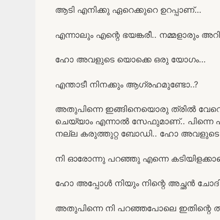
ആടി എനിക്കു ഏറെക്കുറെ ഉറപ്പാണ്…
എന്നാലും എന്റെ ഭയങ്കരീ.. നമ്മളാരും അറ
ഹോ അവളുടെ യൊക്കെ ഒരു യോഗം…
എന്താടീ നിനക്കും ആഗ്രഹമുണ്ടോ..?
അതുപിന്നെ ഇങ്ങിനെയൊരു ത്രിൽ വേറെ ക
ചെയ്യാം എന്നാൽ സേഫുമാണ്.. പിന്നെ ഹര
നല്ല കരുത്തുറ്റ ബോഡി.. ഹോ അവളുടെ 
നി ഓരോന്നു പറഞ്ഞു എന്നെ കടിയിളക്കാത
ഹോ അപ്പോൾ നിയും നിന്റെ അച്ഛൻ ചോദിച
അതുപിന്നെ നി പറഞ്ഞപോലെ ഇതിന്റെ ത്ര