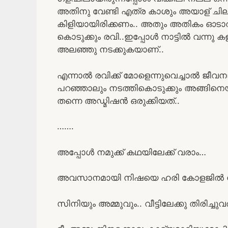
അതിനു വേണ്ടി എത്ര കാശും അയാള് ചില
കിളിയായിരിക്കണം.. അതും അതികം ഓടാത
കൊടുക്കും രവി..ഇപ്പോൾ നാട്ടിൽ വന്നു ക
അലഞ്ഞു നടക്കുകയാണ്..
എന്നാൽ രവിക്ക് മോളെന്നുവെച്ചാൽ ജീവ
പറഞ്ഞാലും നടത്തികൊടുക്കും അങ്ങിന
തന്നെ അഡ്മിഷൻ ഒരുക്കിയത്..
…….
അപ്പോൾ നമുക്ക് കഥയിലേക്ക് വരാം…
അവസാനമായി നിഷയെ ഹരി കോളജിൽ നി
സിനിയും അമ്മുവും.. വീട്ടിലേക്കു തിരിച്ചു