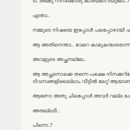
ടീ..അമ്മു നിനക്കൊരു കാര്യമാറിയുമോ..?
എന്താ..
നമ്മുടെ നിഷയെ ഇപ്പോൾ പലപ്പോഴായി ഹ
ആ അതിനെന്താ.. വേറെ കാമുകന്മാരൊന്
അവളുടെ അച്ഛനല്ലേ..
ആ അച്ഛനൊക്കെ തന്നെ പക്ഷെ നിനക്കറ
ദിവസങ്ങളിലെല്ലാം വീട്ടിൽ ലേറ്റ് ആയാണ്
ആണോ അതു ചിലപ്പോൾ അവർ വല്ല ഷോപ്പ
അതല്ലടീ..
പിന്നെ..?