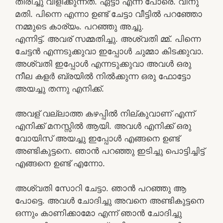
തിരിച്ചു വിളിക്കുന്നത്. ഏട്ടാ എന്ന് പോരെ. വിനു
മതി. പിന്നെ എന്നാ ഉണ്ട് ചേട്ടാ വീട്ടിൽ പറഞ്ഞോ
നമ്മുടെ കാര്യം. പറഞ്ഞു അച്ചു.
എന്നിട്ട്. അവര് സമ്മതിച്ചു. അശ്വതി മ്മ്. പിന്നെ
ചേട്ടൻ എന്നടുക്കുവാ ഇപ്പോൾ ചുമ്മാ കിടക്കുവാ.
അശ്വതി ഇപ്പോൾ എന്നടുക്കുവാ അവൾ ഒരു
നീല കളർ ബ്രയിൽ നിൽക്കുന്ന ഒരു ഫോട്ടോ
അയച്ചു തന്നു എനിക്ക്.
അവള് വല്ലാത്ത കഴപ്പിൽ നില്കുവാണ് എന്ന്
എനിക്ക് മനസ്സിൽ ആയി. അവൾ എനിക്ക് ഒരു
വോയിസ്‌ അയച്ചു ഇപ്പോൾ എങ്ങനെ ഉണ്ട്
അണ്ടികുട്ടനെ. ഞാൻ പറഞ്ഞു ഇടിച്ചു പൊട്ടിച്ചിട്ട്
എങ്ങനെ ഉണ്ട് എന്നോ.
അശ്വതി സോറി ചേട്ടാ. ഞാൻ പറഞ്ഞു ആ
പോട്ടെ. അവൾ ചോദിച്ചു അവനെ അണ്ടികുട്ടനെ
ഒന്നും കാണിക്കാമോ എന്ന് ഞാൻ ചോദിച്ചു