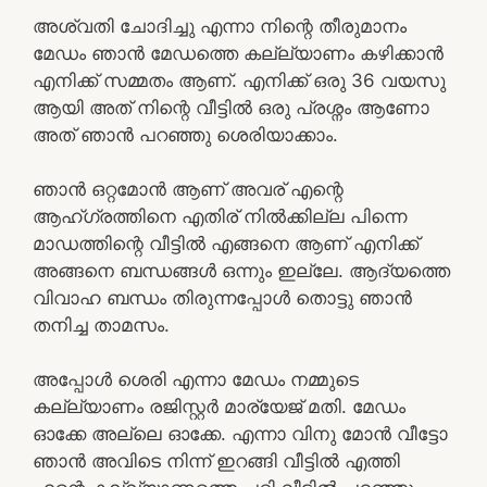
അശ്വതി ചോദിച്ചു എന്നാ നിന്റെ തീരുമാനം
മേഡം ഞാൻ മേഡത്തെ കല്ല്യാണം കഴിക്കാൻ
എനിക്ക് സമ്മതം ആണ്. എനിക്ക് ഒരു 36 വയസു
ആയി അത് നിന്റെ വീട്ടിൽ ഒരു പ്രശ്നം ആണോ
അത് ഞാൻ പറഞ്ഞു ശെരിയാക്കാം.
ഞാൻ ഒറ്റമോൻ ആണ് അവര് എന്റെ
ആഹ്ഗ്രത്തിനെ എതിര് നിൽക്കില്ല പിന്നെ
മാഡത്തിന്റെ വീട്ടിൽ എങ്ങനെ ആണ് എനിക്ക്
അങ്ങനെ ബന്ധങ്ങൾ ഒന്നും ഇല്ലേ. ആദ്യത്തെ
വിവാഹ ബന്ധം തിരുന്നപ്പോൾ തൊട്ടു ഞാൻ
തനിച്ച താമസം.
അപ്പോൾ ശെരി എന്നാ മേഡം നമ്മുടെ
കല്ല്യാണം രജിസ്റ്റർ മാര്യേജ് മതി. മേഡം
ഓക്കേ അല്ലെ ഓക്കേ. എന്നാ വിനു മോൻ വീട്ടോ
ഞാൻ അവിടെ നിന്ന് ഇറങ്ങി വീട്ടിൽ എത്തി