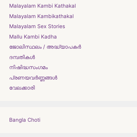
Malayalam Kambi Kathakal
Malayalam Kambikathakal
Malayalam Sex Stories
Mallu Kambi Kadha
ജോലിസ്ഥലം / അദ്ധ്യാപകർ
ദമ്പതികള്‍
നിഷിദ്ധസംഗമം
പ്രണയവർണ്ണങ്ങൾ
വേലക്കാരി
Bangla Choti