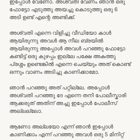
ഇപ്പോൾ വേണോ. അശ്വതി വേണം ഞാൻ ഒരു
ഫോട്ടോ എടുത്തു അയച്ചു കൊടുത്തു ഒരു 6
അടി ഉണ്ട് എന്റെ അണ്ടിക്ക്.
അശ്വതി എന്നെ വിളിച്ചു വീഡിയോ കാൾ
ആയിരുന്നു അവൾ ആ നീല ബ്രയിൽ
ആയിരുന്നു അപ്പോൾ അവൾ പറഞ്ഞു ഫോട്ടോ
കണ്ടിട്ട് ഒരു കുഴപ്പം ഇല്ലേ പക്ഷേ അകത്തു
പ്രശ്നം ഉണ്ടെങ്കിൽ എന്നെ ചെയ്യും അത് കൊണ്ട്
ഒന്നും വാണം അടിച്ചു കാണിക്കാമോ.
ഞാൻ പറഞ്ഞു അത് പറ്റില്ലേ. അപ്പോൾ
അശ്വതി പറഞ്ഞു ദേ എന്നെ തനി പോലീസ്കാരി
ആക്കരുത് അതിന് അച്ചു ഇപ്പോൾ പോലീസ്
അല്ലല്ലോ.
ആണോ അല്ലയോ എന്ന് ഞാൻ ഇപ്പോൾ
കാണിക്കാം എന്ന് പറഞ്ഞു അവൾ ഒരു 5 മിനിറ്റ്