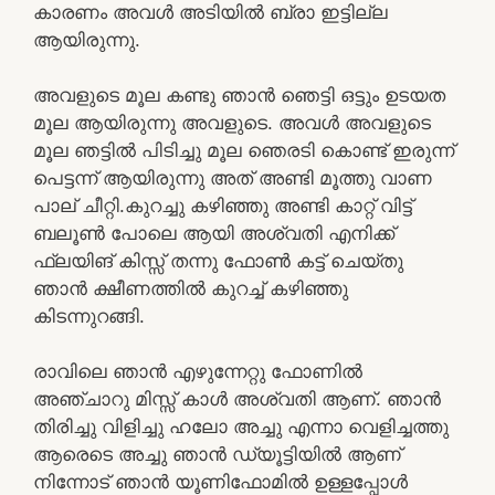
കാരണം അവൾ അടിയിൽ ബ്രാ ഇട്ടില്ല
ആയിരുന്നു.
അവളുടെ മൂല കണ്ടു ഞാൻ ഞെട്ടി ഒട്ടും ഉടയത
മൂല ആയിരുന്നു അവളുടെ. അവൾ അവളുടെ
മൂല ഞട്ടിൽ പിടിച്ചു മൂല ഞെരടി കൊണ്ട് ഇരുന്ന്
പെട്ടന്ന് ആയിരുന്നു അത് അണ്ടി മൂത്തു വാണ
പാല് ചീറ്റി.കുറച്ചു കഴിഞ്ഞു അണ്ടി കാറ്റ് വിട്ട്
ബലൂൺ പോലെ ആയി അശ്വതി എനിക്ക്
ഫ്ലയിങ് കിസ്സ് തന്നു ഫോൺ കട്ട്‌ ചെയ്‌തു
ഞാൻ ക്ഷീണത്തിൽ കുറച്ച് കഴിഞ്ഞു
കിടന്നുറങ്ങി.
രാവിലെ ഞാൻ എഴുന്നേറ്റു ഫോണിൽ
അഞ്ചാറു മിസ്സ്‌ കാൾ അശ്വതി ആണ്. ഞാൻ
തിരിച്ചു വിളിച്ചു ഹലോ അച്ചു എന്നാ വെളിച്ചത്തു
ആരെടെ അച്ചു ഞാൻ ഡ്യൂട്ടിയിൽ ആണ്
നിന്നോട് ഞാൻ യൂണിഫോമിൽ ഉള്ളപ്പോൾ