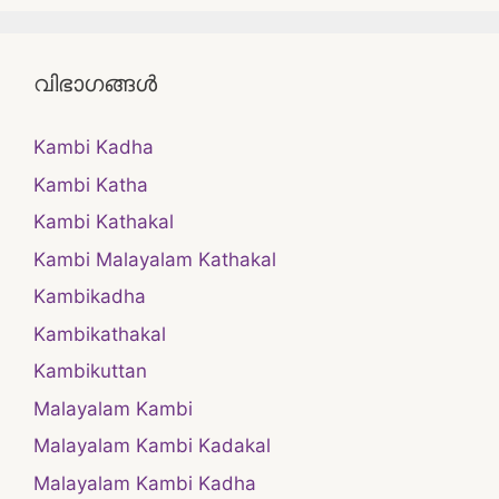
വിഭാഗങ്ങൾ
Kambi Kadha
Kambi Katha
Kambi Kathakal
Kambi Malayalam Kathakal
Kambikadha
Kambikathakal
Kambikuttan
Malayalam Kambi
Malayalam Kambi Kadakal
Malayalam Kambi Kadha