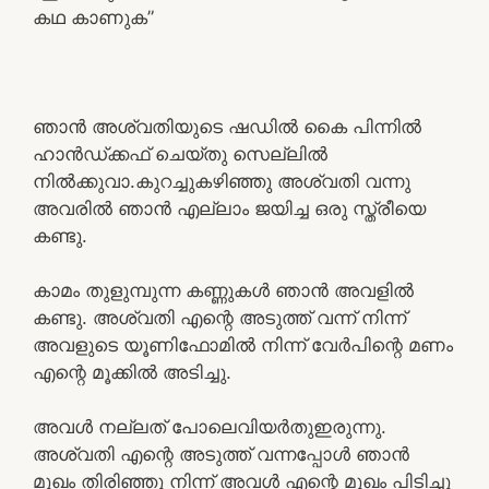
കഥ കാണുക”
ഞാൻ അശ്വതിയുടെ ഷഡിൽ കൈ പിന്നിൽ
ഹാൻഡ്ക്കഫ് ചെയ്‌തു സെല്ലിൽ
നിൽക്കുവാ.കുറച്ചുകഴിഞ്ഞു അശ്വതി വന്നു
അവരിൽ ഞാൻ എല്ലാം ജയിച്ച ഒരു സ്ത്രീയെ
കണ്ടു.
കാമം തുളുമ്പുന്ന കണ്ണുകൾ ഞാൻ അവളിൽ
കണ്ടു. അശ്വതി എന്റെ അടുത്ത് വന്ന് നിന്ന്
അവളുടെ യൂണിഫോമിൽ നിന്ന് വേർപിന്റെ മണം
എന്റെ മൂക്കിൽ അടിച്ചു.
അവൾ നല്ലത് പോലെവിയർതുഇരുന്നു.
അശ്വതി എന്റെ അടുത്ത് വന്നപ്പോൾ ഞാൻ
മുഖം തിരിഞ്ഞു നിന്ന് അവൾ എന്റെ മുഖം പിടിച്ചു