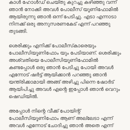
കാൾ ഹോൾഡ് ചെയ്‌തു കുറച്ചു കഴിഞ്ഞു വന്ന്
ഞാൻ നോക്കി അവൾ പോലീസ് യൂണിഫോമിൽ
ആയിരുന്നു ഞാൻ ഒന്ന് പേടിച്ചു. എടാ എന്നാടാ
നിനക്ക് ഒരു അനുസരണകേട് എന്ന് പറഞ്ഞു
തുടങ്ങി.
ശെരിക്കും എനിക്ക് പോലീസ്‌കാരെയും
പോലീസിയൂണിഫോം യും പേടിയാണ്. ശെരിക്കും
അശ്വതിയെ പോലീസിയൂണിഫോമിൽ
കണ്ടപ്പോൾ ഒരു ഞാൻ പേടിച്ചു പോയി അവൾ
എന്നോട് ഷർട്ട് ആയിക്കാൻ പറഞ്ഞു ഞാൻ
യന്ത്രിക്കാമായി അങ്ങ് അഴിച്ചു പിന്നെ ഷോർട്
ആയിപിച്ചു അവൾ എന്റെ ഇപ്പോൾ ഞാൻ വെറും
ഷെഡിയിൽ.
അപ്പോൾ നിന്റെ വീക്ക്‌ പോയിന്റ്
പോലീസിയൂണിഫോം ആണ് അല്ലേടാ എന്ന്
അവൾ എന്നോട് ചോദിച്ചു ഞാൻ അതെ എന്ന്