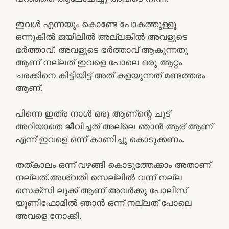
ഇവൾ എന്നയും കൊണ്ടേ പോകത്തുള്ളൂ
ഒന്നുകിൽ ജയിലിൽ അല്ലങ്കിൽ അവളുടെ
ഭർത്താവ്. അവളുടെ ഭർത്താവ് ആകുന്നതു
ആണ് നല്ലത് ഇവളെ പോലെ ഒരു ആറ്റം
ചരക്കിനെ കിട്ടിയിട്ട് അത് കളയുന്നത് മണ്ടത്തരം
ആണ്.
പിന്നെ ഇത്ര നാൾ ഒരു ആണ്ന്റെ ചൂട്
അറിയാതെ ജീവിച്ചത് അല്ലെ ഞാൻ ആര് ആണ്
എന്ന് ഇവളെ ഒന്ന് കാണിച്ചു കൊടുക്കണം.
തത്കാലം ഒന്ന് വഴങ്ങി കൊടുത്തേക്കാം അതാണ്
നല്ലത്.അശ്വതി സെല്ലിൽ വന്ന് നല്ല
സെക്സി ലുക്ക്‌ ആണ് അവർക്കു പോലീസ്
യൂണിഫോമിൽ ഞാൻ ഒന്ന് നല്ലത് പോലെ
അവളെ നോക്കി.