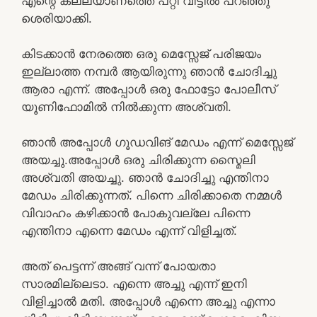
എന്റെ കല്ല്യാണത്തെ പറ്റി വീട്ടിൽ പറഞ്ഞു
ശെരിയാക്കി.
കിടക്കാൻ നേരത്തെ ഒരു മെസ്സേജ് പരിജയം
ഇല്ലാത്ത നമ്പർ ആയിരുന്നു ഞാൻ ചോദിച്ചു
ആരാ എന്ന്. അപ്പോൾ ഒരു ഫോട്ടോ പോലീസ്
യൂണിഫോമിൽ നിൽക്കുന്ന അശ്വതി.
ഞാൻ അപ്പോൾ ഗൂഡവിങ് മേഡം എന്ന് മെസ്സേജ്
അയച്ചു.അപ്പോൾ ഒരു ചിരിക്കുന്ന സ്മൈലി
അശ്വതി അയച്ചു. ഞാൻ ചോദിച്ചു എന്തിനാ
മേഡം ചിരിക്കുന്നത്. പിന്നെ ചിരിക്കാതെ നമ്മൾ
വിവാഹം കഴിക്കാൻ പോകുവല്ലേ പിന്നെ
എന്തിനാ എന്നെ മേഡം എന്ന് വിളിച്ചത്.
അത് പെട്ടന്ന് അങ്ങ് വന്ന് പോയതാ
സാരമില്ലെടാ. എന്നെ അച്ചു എന്ന് ഇനി
വിളിച്ചാൽ മതി. അപ്പോൾ എന്നെ അച്ചു എന്നാ