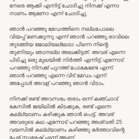
നേരെ ആക്കി എന്നിട്ട് ചോദിച്ചു നിനക്ക് എന്നാ
നാണം ആണോ എന്ന് ചോദിച്ചു.
ഞാൻ പറഞ്ഞു മേഡത്തിനെ നല്ലപോലെ
വിയപ്പ് മണക്കുന്നു എന്ന് ഞാൻ പറഞ്ഞു.രാവിലെ
തുടങ്ങിയ ജോലിയല്ലേടാ പിന്നെ നിന്റെ
തുണിയും ഞാനല്ല അലക്കിട്ടത്. അവര് എന്നെ
പിടിച്ചു ഒരു മൂലയിൽ നിർത്തി എന്നിട്ട് എന്നോട്
പറഞ്ഞു നിനക്ക് പുറത്ത് പോകേണ്ടേ എന്ന്.
ഞാൻ പറഞ്ഞു എന്നെ വിട് മേഡം എന്ന്
അപ്പോൾ അവള് പറഞ്ഞു ഞാൻ വിടാം.
നിനക്ക് രണ്ട് അവസരം തരാം ഒന്ന് കഞ്ചാവ്
കേസിൽ ജയിലിൽ കിടക്കുക, രണ്ട് എന്നെ
കല്ല്യാണം കഴിക്കുക ഞാൻ പെട്ട്. അവര്
അവരുടെ കഥ എന്നോട് പറഞ്ഞു അശ്വതി 25
വയസിൽ കല്ല്യാണം കഴിഞ്ഞു ഭർത്താവിന്റെ
പേര് സുരേഷ് എന്ന് ആണ്.