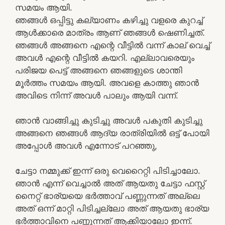
സമയം ആയി.
ഞങ്ങൾ ഒപ്പിട്ടു കല്യാണം കഴിച്ചു വളരെ കുറച്ച്
ആൾക്കാരെ മാത്രം ആണ് ഞങ്ങൾ ഷെണിച്ചത്.
ഞങ്ങൾ അങ്ങനെ എന്റെ വീട്ടിൽ വന്ന് കാല് വെച്ച്
അവൾ എന്റെ വീട്ടിൽ കയറി. എല്ലാവരെയും
പരിജയ പെട്ട് അങ്ങനെ ഞങ്ങളുടെ ശാന്തി
മൂർത്തം സമയം ആയി. അവളെ കാത്തു ഞാൻ
അവിടെ നിന്ന് അവൾ പാലും ആയി വന്ന്.
ഞാൻ വാങ്ങിച്ചു കുടിച്ചു അവൾ പകുതി കുടിച്ചു
അങ്ങനെ ഞങ്ങൾ ആദ്യ രാത്രിയിൽ ഒട്ട് പോയി
അപ്പോൾ അവൾ എന്നോട് പറഞ്ഞു,
ചേട്ടാ നമ്മുക്ക് ഇന്ന് ഒരു വെറൈറ്റി പിടിച്ചാലോ.
ഞാൻ എന്ന് വെച്ചാൽ അത് ആയതു ചേട്ടാ ഫസ്റ്റ്
നൈറ്റ്‌ ഭാര്യയെ ഭർത്താവ് പണ്ണുന്നത് അല്ലെ
അത് ഒന്ന് മാറ്റി പിടിച്ചല്ലോ അത് ആയതു ഭാര്യ
ഭർത്താവിനെ പണ്ണുന്നത് ആക്കിയാലോ ഇന്ന്.