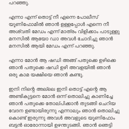
പറഞ്ഞു.
എന്നാ എന്ന് തൊട്ട് നീ എന്നെ പോലീസ്
യൂണിഫോമിൽ ഞാൻ ഉള്ളപ്പോൾ എന്നെ നീ
അശ്വതി മേഡം എന്ന് മാത്രം വിളിക്കാം പാടുള്ളു
മനസിൽ ആയോ ഡാ അവൾ ചോദിച്ചു ഞാൻ
മനസിൽ ആയി മേഡം എന്ന് പറഞ്ഞു.
എന്നാ മോൻ ആ ഷഡി അങ്ങ് പതുക്കെ ഉഴിക്കെ
ഞാൻ പതുക്കെ ഷഡി ഉഴി അവളയിൽ ഞാൻ
ഒരു കാമ യക്ഷിയെ ഞാൻ കണ്ടു.
ഇനി നിന്റെ അല്ലെ ഇനി തൊട്ട് എന്റെ ആ
അണ്ടികുട്ടനെ മോൻ ഒന്ന് തൊലിച്ചു കാണിച്ചേ
ഞാൻ പതുക്കെ തോല്പിക്കാൻ തുടങ്ങി ചെറിയ
വേദന ഉണ്ടായിരുന്നു എന്നാലും ഞാൻ തൊലിച്ചു
കൊണ്ട് ഇരുന്നു അവൾ അവളുടെ യൂണിഫോം
ബട്ടൻ ഓരോന്നായി ഉഴന്തുടങ്ങി. ഞാൻ ഞെട്ടി