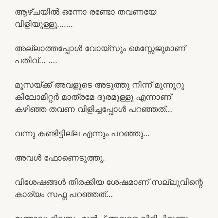
ആഴ്ചയിൽ ഒന്നോ രണ്ടോ തവണയേ
വിളിയുള്ളൂ…….
അല്ലാത്തപ്പോൾ വോയ്സും മെസ്സേജുമാണ്
പതിവ്… ….
മൂസയ്ക്ക് അവളുടെ അടുത്തു നിന്ന് മുന്നൂറു
കിലോമീറ്റർ മാത്രമേ ദൂരമുള്ളൂ എന്നാണ്
കഴിഞ്ഞ തവണ വിളിച്ചപ്പോൾ പറഞ്ഞത്…
വന്നു കണ്ടിട്ടില്ല എന്നും പറഞ്ഞു…
അവൾ ഫോണെടുത്തു.
വിശേഷങ്ങൾ തിരക്കിയ ശേഷമാണ് സല്ലുവിന്റെ
കാര്യം സഫ്ന പറഞ്ഞത്…