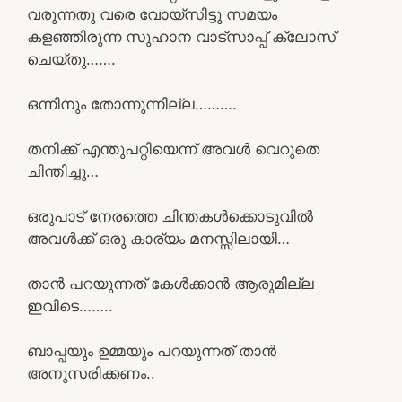
വരുന്നതു വരെ വോയ്സിട്ടു സമയം
കളഞ്ഞിരുന്ന സുഹാന വാട്സാപ്പ് ക്ലോസ്
ചെയ്തു…….
ഒന്നിനും തോന്നുന്നില്ല……….
തനിക്ക് എന്തുപറ്റിയെന്ന് അവൾ വെറുതെ
ചിന്തിച്ചു…
ഒരുപാട് നേരത്തെ ചിന്തകൾക്കൊടുവിൽ
അവൾക്ക് ഒരു കാര്യം മനസ്സിലായി…
താൻ പറയുന്നത് കേൾക്കാൻ ആരുമില്ല
ഇവിടെ……..
ബാപ്പയും ഉമ്മയും പറയുന്നത് താൻ
അനുസരിക്കണം..