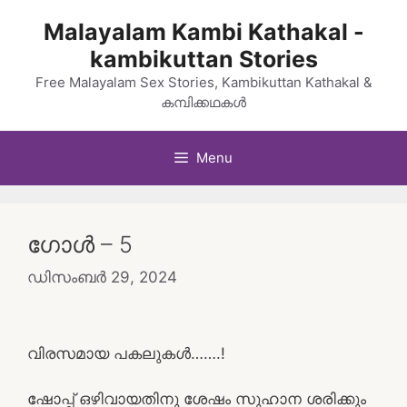
Skip
Malayalam Kambi Kathakal -
to
kambikuttan Stories
content
Free Malayalam Sex Stories, Kambikuttan Kathakal &
കമ്പിക്കഥകൾ
Menu
ഗോൾ – 5
ഡിസംബർ 29, 2024
വിരസമായ പകലുകൾ…….!
ഷോപ്പ് ഒഴിവായതിനു ശേഷം സുഹാന ശരിക്കും