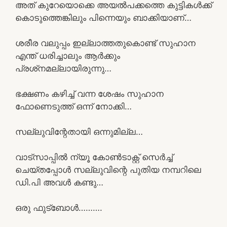
അത് കുറേയൊക്കെ അയൽപക്കത്തെ കുട്ടികൾക്ക്
കൊടുത്തെങ്കിലും പിന്നെയും ബാക്കിയാണ്…
ശരീര വലുപ്പം ഇല്ലാത്തതുകൊണ്ട് സുഹാന
എന്ത് ധരിച്ചാലും ആർക്കും
പ്രശ്‌നമല്ലായിരുന്നു…
ഭക്ഷണം കഴിച്ച് വന്ന ശേഷം സുഹാന
ഫോണെടുത്ത് ഒന്ന് നോക്കി…
സല്ലുവിന്റേതായി ഒന്നുമില്ല…
വാട്സാപ്പിൽ ന്യൂ കോൺടാക്റ്റ് സെർച്ച്
ചെയ്തപ്പോൾ സല്ലുവിന്റെ പുതിയ നമ്പറിലെ
ഡി.പി അവൾ കണ്ടു…
ഒരു ഫുട്ബോൾ……….