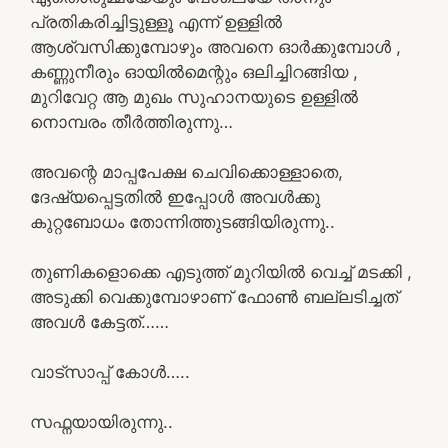
പ്രതികരിച്ചിട്ടുള്ളൂ എന്ന് ഉള്ളിൽ
ആശ്വസിക്കുമ്പോഴും അവനെ ഓർക്കുമ്പോൾ ,
കണ്ണുനീരും ഓയിൽമെന്റും ഒലിച്ചിറങ്ങിയ ,
മുറിവേറ്റ ആ മുഖം സുഹാനയുടെ ഉള്ളിൽ
നൊമ്പരം തീർത്തിരുന്നു…
അവന്റെ മാപ്പപേക്ഷ ചെവിക്കൊള്ളാതെ,
ദേഷ്യപ്പെട്ടതിൽ ഇപ്പോൾ അവൾക്കു
കുറ്റബോധം തോന്നിത്തുടങ്ങിയിരുന്നു..
തുണികളൊക്കെ എടുത്ത് മുറിയിൽ വെച്ച് മടക്കി ,
അടുക്കി വെക്കുമ്പോഴാണ് ഫോൺ ബല്ലടിച്ചത്
അവൾ കേട്ടത്……
വാട്സാപ്പ് കോൾ…..
സഫ്നയായിരുന്നു..