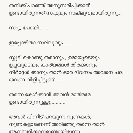
തനിക്ക് പറഞ്ഞ് അനുസരിപ്പിക്കാൻ
ഉണ്ടായിരുന്നത് സഫ്നയും സല്ലുവുമായിരുന്നു…
സഫ്ന പോയി… ….
ഇപ്പോഴിതാ സല്ലുവും… ….
സ്കൂട്ടി കൊണ്ടു തരാനും , ഉമ്മയുടെയും
ഉപ്പയുടെയും കാര്യങ്ങൾ തിരക്കാനും
നിർദ്ദേശിക്കാനും താൻ ഒരേ ദിവസം അവനെ പല
തവണ വിളിച്ചിട്ടുണ്ട്…….
തന്നെ കേൾക്കാൻ അവൻ മാത്രമേ
ഉണ്ടായിരുന്നുള്ളൂ………..
അവൻ പിന്നീട് പറയുന്ന നുണകൾ,
നുണകളാണെന്ന് അറിഞ്ഞു തന്നെ താൻ
ആസ്വദിക്കാറുമുണ്ടായിരുന്നു…