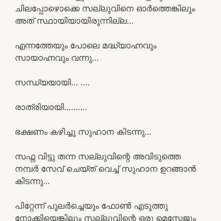
ചിലപ്പോഴൊക്കെ സല്ലുവിനെ ഓർത്തെങ്കിലും
അത് സ്ഥായിയായിരുന്നില്ല…
എന്നത്തേയും പോലെ മദ്ധ്യാഹ്നവും
സായാഹ്നവും വന്നു…
സന്ധ്യയായി… ….
രാത്രിയായി……….
ഭക്ഷണം കഴിച്ചു സുഹാന കിടന്നു…
സഫ്ന വിട്ടു തന്ന സല്ലുവിന്റെ അവിടുത്തെ
നമ്പർ സേവ് ചെയ്ത് വെച്ച് സുഹാന ഉറങ്ങാൻ
കിടന്നു…
പിറ്റേന്ന് പുലർച്ചെയും ഫോൺ എടുത്തു
നോക്കിയെങ്കിലും സല്ലുവിന്റെ ഒരു മെസ്സേജും