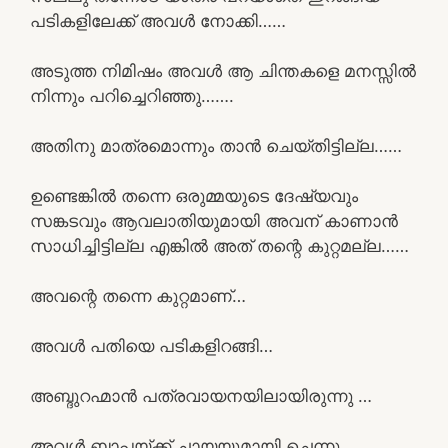
പടികളിലേക്ക് അവൾ നോക്കി……
അടുത്ത നിമിഷം അവൾ ആ ചിന്തകളെ മനസ്സിൽ
നിന്നും പറിച്ചെറിഞ്ഞു…….
അതിനു മാത്രമൊന്നും താൻ ചെയ്തിട്ടില്ല……
ഉണ്ടെങ്കിൽ തന്നെ ഒരുമ്മയുടെ ദേഷ്യവും
സങ്കടവും ആവലാതിയുമായി അവന് കാണാൻ
സാധിച്ചിട്ടില്ല എങ്കിൽ അത് തന്റെ കുറ്റമല്ല……
അവന്റെ തന്നെ കുറ്റമാണ്…
അവൾ പതിയെ പടികളിറങ്ങി…
അബ്ദുറഹ്മാൻ പത്രവായനയിലായിരുന്നു …
അവൾ ബാപ്പയ്ക്ക് ചായയുമായി ചെന്നു..