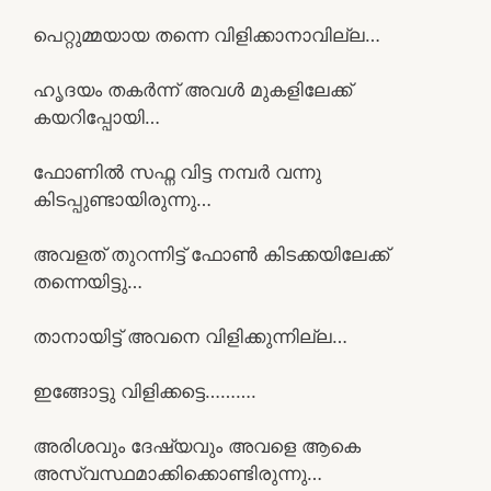
പെറ്റുമ്മയായ തന്നെ വിളിക്കാനാവില്ല…
ഹൃദയം തകർന്ന് അവൾ മുകളിലേക്ക്
കയറിപ്പോയി…
ഫോണിൽ സഫ്ന വിട്ട നമ്പർ വന്നു
കിടപ്പുണ്ടായിരുന്നു…
അവളത് തുറന്നിട്ട് ഫോൺ കിടക്കയിലേക്ക്
തന്നെയിട്ടു…
താനായിട്ട് അവനെ വിളിക്കുന്നില്ല…
ഇങ്ങോട്ടു വിളിക്കട്ടെ……….
അരിശവും ദേഷ്യവും അവളെ ആകെ
അസ്വസ്ഥമാക്കിക്കൊണ്ടിരുന്നു…