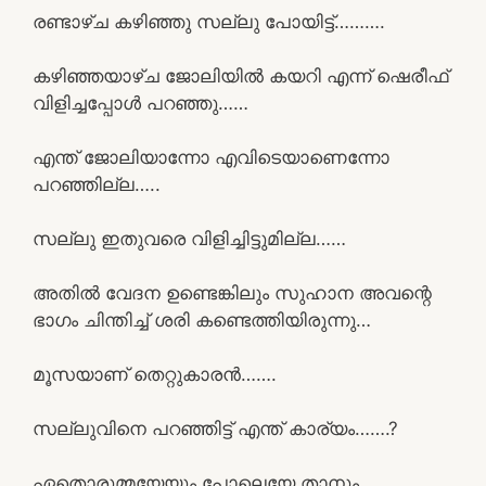
രണ്ടാഴ്ച കഴിഞ്ഞു സല്ലു പോയിട്ട്……….
കഴിഞ്ഞയാഴ്ച ജോലിയിൽ കയറി എന്ന് ഷെരീഫ്
വിളിച്ചപ്പോൾ പറഞ്ഞു……
എന്ത് ജോലിയാന്നോ എവിടെയാണെന്നോ
പറഞ്ഞില്ല…..
സല്ലു ഇതുവരെ വിളിച്ചിട്ടുമില്ല……
അതിൽ വേദന ഉണ്ടെങ്കിലും സുഹാന അവന്റെ
ഭാഗം ചിന്തിച്ച് ശരി കണ്ടെത്തിയിരുന്നു…
മൂസയാണ് തെറ്റുകാരൻ…….
സല്ലുവിനെ പറഞ്ഞിട്ട് എന്ത് കാര്യം…….?
ഏതൊരുമ്മയേയും പോലെയേ താനും