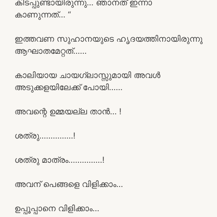
കിടപ്പുണ്ടായിരുന്നു… ഞാനത് ഇന്നാ
കാണുന്നത്… “
ഇത്തവണ സുഹാനയുടെ ഹൃദയത്തിനായിരുന്നു
ആഘാതമേറ്റത്……
കാലിയായ ചായഗ്ലാസ്സുമായി അവൾ
അടുക്കളയിലേക്ക് പോയി……
അവന്റെ ഉമ്മയല്ല താൻ… !
ശത്രു……………!
ശത്രു മാത്രം……………!
അവന് പെങ്ങളെ വിളിക്കാം…
ഉപ്പൂപ്പാനെ വിളിക്കാം…