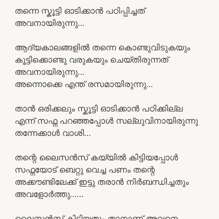
തന്നെ സ്കൂട്ടി ഓടിക്കാൻ പഠിപ്പിച്ചത്
അവനായിരുന്നു…
ആദ്യകാലങ്ങളിൽ തന്നെ കൊണ്ടുവിടുകയും
കൂട്ടിക്കൊണ്ടു വരുകയും ചെയ്തിരുന്നത്
അവനായിരുന്നു…
അന്നൊക്കെ എന്ത് രസമായിരുന്നു…
താൻ ഒരിക്കലും സ്കൂട്ടി ഓടിക്കാൻ പഠിക്കില്ല
എന്ന് സഫ്ന പറഞ്ഞപ്പോൾ സല്ലുവിനായിരുന്നു
തന്നേക്കാൾ വാശി…
തന്റെ ലൈസൻസ് കയ്യിൽ കിട്ടിയപ്പോൾ
സഫ്നയോട് ബെറ്റു വെച്ച പണം തന്റെ
അക്കൗണ്ടിലേക്ക് ഇട്ടു തരാൻ നിർബന്ധിച്ചതും
അവളോർത്തു……
ലൈസൻസ് കിട്ടിയതും താനാണ് അവനെ