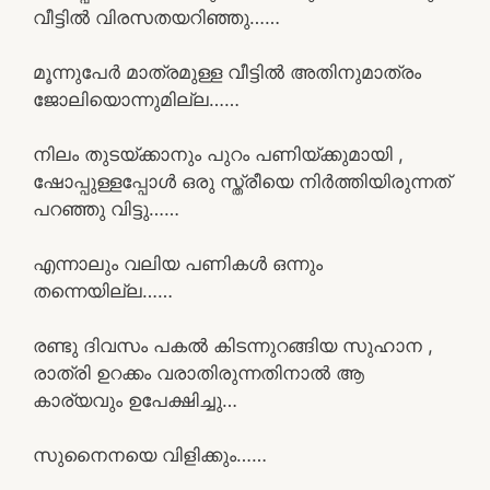
വീട്ടിൽ വിരസതയറിഞ്ഞു……
മൂന്നുപേർ മാത്രമുള്ള വീട്ടിൽ അതിനുമാത്രം
ജോലിയൊന്നുമില്ല……
നിലം തുടയ്ക്കാനും പുറം പണിയ്ക്കുമായി ,
ഷോപ്പുള്ളപ്പോൾ ഒരു സ്ത്രീയെ നിർത്തിയിരുന്നത്
പറഞ്ഞു വിട്ടു……
എന്നാലും വലിയ പണികൾ ഒന്നും
തന്നെയില്ല……
രണ്ടു ദിവസം പകൽ കിടന്നുറങ്ങിയ സുഹാന ,
രാത്രി ഉറക്കം വരാതിരുന്നതിനാൽ ആ
കാര്യവും ഉപേക്ഷിച്ചു…
സുനൈനയെ വിളിക്കും……