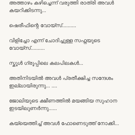
അത്താഴം കഴിച്ചെന്ന് വരുത്തി രാത്രി അവൾ
കയറിക്കിടന്നു…
ഷെരീഫിന്റെ വോയ്സ്……….
വിളിച്ചോ എന്ന് ചോദിച്ചുള്ള സഫ്നയുടെ
വോയ്സ്……….
സ്കൂൾ ഗ്രൂപ്പിലെ കലപിലകൾ…
അതിനിടയിൽ അവൾ പ്രതീക്ഷിച്ച സന്ദേശം
ഇല്ലായിരുന്നു… ….
ജോലിയുടെ ക്ഷീണത്തിൽ മയങ്ങിയ സുഹാന
ഇടയിലുണർന്നു……
കയ്യെത്തിച്ച് അവൾ ഫോണെടുത്ത് നോക്കി…