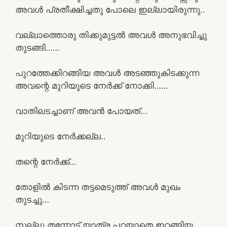
അവൾ പ്രതീക്ഷിച്ചതു പോലെ ഇല്ലായിരുന്നു..
വല്ലാത്തൊരു തിക്കുമുട്ടൽ അവൾ അനുഭവിച്ചു
തുടങ്ങി……
പുറത്തേക്കിറങ്ങിയ അവൾ അടഞ്ഞുകിടക്കുന്ന
അവന്റെ മുറിയുടെ നേർക്ക് നോക്കി……
വാതിലടച്ചാണ് അവൻ പോയത്…
മുറിയുടെ നേർക്കല്ല..
തന്റെ നേർക്ക്…
തോളിൽ കിടന്ന തട്ടമെടുത്ത് അവൾ മുഖം
തുടച്ചു…
സല്ലു തന്നോട് യാത്ര പറയാതെ ഇറങ്ങിയ