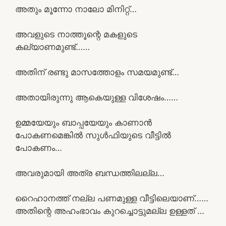
അതും മൂന്നോ നാലോ മിനിറ്റ്…
അവളുടെ നാത്തൂന്റെ മകളുടെ
കല്യാണമുണ്ട്……
അതിന് രണ്ടു മാസത്തോളം സമയമുണ്ട്…
അതായിരുന്നു ആകെയുള്ള വിശേഷം……
ഉമ്മയേയും ബാപ്പയേയും കാണാൻ
പോകണമെങ്കിൽ സുൾഫിയുടെ വീട്ടിൽ
പോകണം…
അവരുമായി അത്ര ബന്ധത്തിലല്ല…
റൈഹാനത്ത് നല്ല പണമുള്ള വീട്ടിലെയാണ്……
അതിന്റെ അഹംഭാവം കുറച്ചൊട്ടുമല്ല ഉള്ളത് …