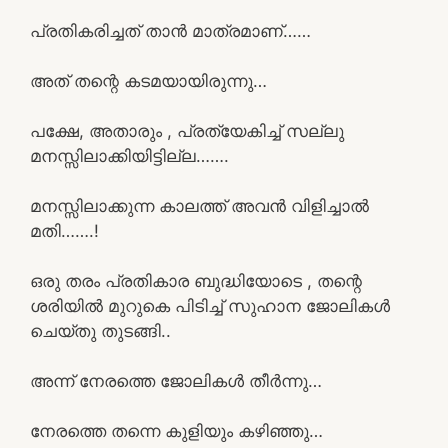
പ്രതികരിച്ചത് താൻ മാത്രമാണ്……
അത് തന്റെ കടമയായിരുന്നു…
പക്ഷേ, അതാരും , പ്രത്യേകിച്ച് സല്ലു
മനസ്സിലാക്കിയിട്ടില്ല…….
മനസ്സിലാക്കുന്ന കാലത്ത് അവൻ വിളിച്ചാൽ
മതി…….!
ഒരു തരം പ്രതികാര ബുദ്ധിയോടെ , തന്റെ
ശരിയിൽ മുറുകെ പിടിച്ച് സുഹാന ജോലികൾ
ചെയ്തു തുടങ്ങി..
അന്ന് നേരത്തെ ജോലികൾ തീർന്നു…
നേരത്തെ തന്നെ കുളിയും കഴിഞ്ഞു…