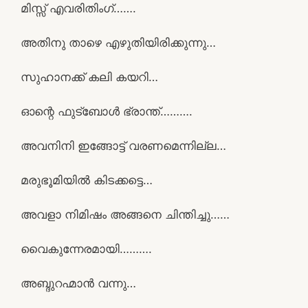
മിസ്സ് എവരിതിംഗ്…….
അതിനു താഴെ എഴുതിയിരിക്കുന്നു…
സുഹാനക്ക് കലി കയറി…
ഓന്റെ ഫുട്ബോൾ ഭ്രാന്ത്……….
അവനിനി ഇങ്ങോട്ട് വരണമെന്നില്ല…
മരുഭൂമിയിൽ കിടക്കട്ടെ…
അവളാ നിമിഷം അങ്ങനെ ചിന്തിച്ചു……
വൈകുന്നേരമായി……….
അബ്ദുറഹ്മാൻ വന്നു…