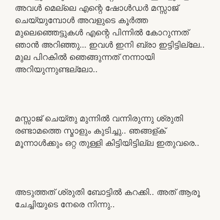
അവൾ മെല്ലെ എന്റെ ഷോൾഡർ മസ്സാജ്
ചെയ്യുമ്പോൾ അവളുടെ കൂർത്ത
മുലെഞ്ഞെട്ടുകൾ എന്റെ പിന്നിൽ കോറുന്നത്
ഞാൻ അറിഞ്ഞു… ഇവൾ ഇനി ബ്രാ ഇട്ടിട്ടില്ലേ..
മുല പിറകിൽ ഞെങ്ങുന്നത് നന്നായി
അറിയുന്നുണ്ടല്ലോ..
മസ്സാജ് ചെയ്തു മുന്നിൽ വന്നിരുന്നു ശ്രുതി
രണ്ടാമത്തെ സ്മാളും കുടിച്ചു.. ഞങ്ങള്ക്
മൂന്നാൾക്കും ഒറ്റ തുള്ളി കിട്ടിയിട്ടില്ല ഇതുവരെ..
അടുത്തത് ശ്രുതി ബോട്ടിൽ കറക്കി.. അത് ആരൂ
ചേച്ചിയുടെ നേരെ നിന്നു..