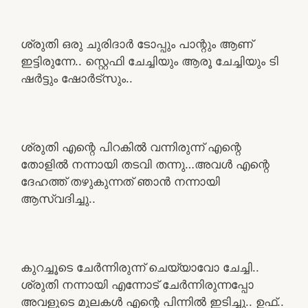
ശ്രുതി ഒരു ചുരിദാർ ടോപ്പും പാന്റും ആണ്
ഇട്ടിരുന്നേ.. സ്റ്റെഫി ചേച്ചിയും ആരൂ ചേച്ചിയും ടി
ഷർട്ടും ഷോർട്സും..
ശ്രുതി എന്റെ പിറകിൽ വന്നിരുന്ന്‌ എന്റെ
തോളിൽ നന്നായി തടവി തന്നു…അവൾ എന്റെ
ദേഹത്ത് തഴുകുന്നത് ഞാൻ നന്നായി
ആസ്വദിച്ചു..
കുറച്ചൂടെ ചേർന്നിരുന്ന്‌ ചെയ്യാവോ ചേച്ചി..
ശ്രുതി നന്നായി എന്നോട് ചേർന്നിരുന്നപ്പോ
അവളുടെ മുലകൾ എന്റെ പിന്നിൽ ഇടിച്ചു.. ഉഫ്..