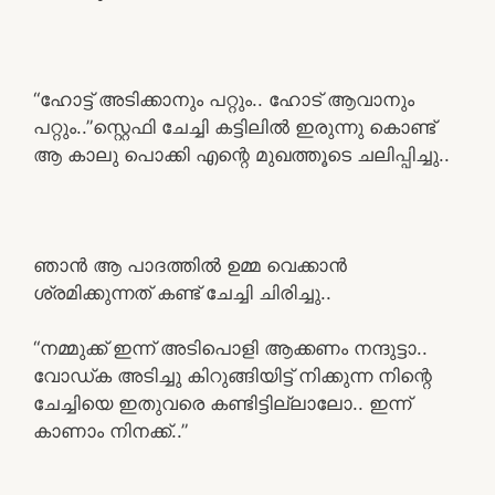
“ഹോട്ട് അടിക്കാനും പറ്റും.. ഹോട് ആവാനും
പറ്റും..”സ്റ്റെഫി ചേച്ചി കട്ടിലിൽ ഇരുന്നു കൊണ്ട്
ആ കാലു പൊക്കി എന്റെ മുഖത്തൂടെ ചലിപ്പിച്ചു..
ഞാൻ ആ പാദത്തിൽ ഉമ്മ വെക്കാൻ
ശ്രമിക്കുന്നത് കണ്ട് ചേച്ചി ചിരിച്ചു..
“നമ്മുക്ക് ഇന്ന് അടിപൊളി ആക്കണം നന്ദുട്ടാ..
വോഡ്ക അടിച്ചു കിറുങ്ങിയിട്ട് നിക്കുന്ന നിന്റെ
ചേച്ചിയെ ഇതുവരെ കണ്ടിട്ടില്ലാലോ.. ഇന്ന്
കാണാം നിനക്ക്..”