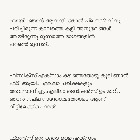
ഹായ്.. ഞാൻ ആനന്ദ്.. ഞാൻ പ്ലസ് 2 വിനു
പഠിച്ചിരുന്ന കാലത്തെ കളി അനുഭവങ്ങൾ
ആയിരുന്നു മുന്നത്തെ ഭാഗങ്ങളിൽ
പറഞ്ഞിരുന്നത്..
ഫിസിക്സ്‌ എക്സാം കഴിഞ്ഞതോടു കൂടി ഞാൻ
ഫ്രീ ആയി.. എല്ലാ പരീക്ഷകളും
അവസാനിച്ചു..എല്ലാ ടെൻഷൻസ് ഉം മാറി..
ഞാൻ നല്ല സന്തോഷത്തോടെ ആണ്
വീട്ടിലേക്ക് ചെന്നത്..
ഫ്രണ്ട്സിന്റെ കൂടെ ഉള്ള എക്സാം