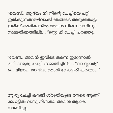
“യെസ്.. ആദ്യം നീ നിന്റെ ചേച്ചിയെ പറ്റി
ഇരിക്കുന്നത് ഒഴിവാക്കി ഞങ്ങടെ അടുത്തോട്ടു
ഇരിക്ക് അല്ലെങ്കിൽ അവൾ നിന്നെ ഒന്നിനും
സമ്മതിക്കത്തില്ല.. “സ്റ്റെഫി ചേച്ചി പറഞ്ഞു..
“വേണ്ട.. അവൻ ഇവിടെ തന്നെ ഇരുന്നാൽ
മതി..”ആരൂ ചേച്ചി സമ്മതിച്ചില്ല.. “വാ സ്റ്റാർട്ട്‌
ചെയ്യാം.. ആദ്യം ഞാൻ ബോട്ടിൽ കറക്കാം..”
ആരൂ ചേച്ചി കറക്കി ശ്രുതിയുടെ നേരെ ആണ്
ബോട്ടിൽ വന്നു നിന്നത്.. അവൾ ആകെ
നാണിച്ചു..