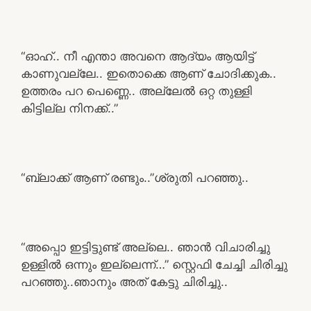
“ഓഹ്.. നീ എന്താ അവനെ ആദ്യം ആയിട്ട്
കാണുവല്ലേ.. ഇതൊക്കെ ആണ് ചോദിക്കുക..
ഉത്തരം പറ പെണ്ണെ.. അല്ലേൽ ഒറ്റ തുള്ളി
കിട്ടില്ല നിനക്ക്..”
“ബ്ലാക്ക് ആണ് രണ്ടും..”ശ്രുതി പറഞ്ഞു..
“അപ്പൊ ഇട്ടിട്ടുണ്ട് അല്ലെ.. ഞാൻ വിചാരിച്ചു
ഉള്ളിൽ ഒന്നും ഇല്ലെന്ന്…” സ്റ്റെഫി ചേച്ചി ചിരിച്ചു
പറഞ്ഞു..ഞാനും അത് കേട്ടു ചിരിച്ചു..