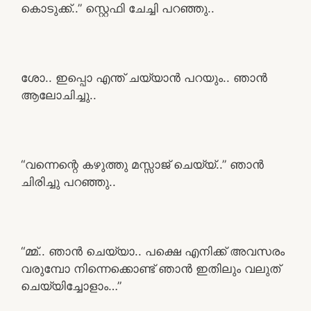
കൊടുക്ക്..” സ്റ്റെഫി ചേച്ചി പറഞ്ഞു..
ശോ.. ഇപ്പൊ എന്ത് ചയ്യാൻ പറയും.. ഞാൻ
ആലോചിച്ചു..
“വന്നെന്റെ കഴുത്തു മസ്സാജ് ചെയ്യ്..” ഞാൻ
ചിരിച്ചു പറഞ്ഞു..
“മ്മ്.. ഞാൻ ചെയ്യാ.. പക്ഷെ എനിക്ക് അവസരം
വരുമ്പോ നിന്നെക്കൊണ്ട് ഞാൻ ഇതിലും വലുത്
ചെയ്യിച്ചോളാം…”