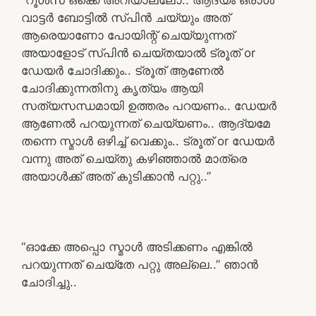
വാട്ടർ ബോട്ടിൽ സ്പിൻ ചയ്യും അത്
ആരെയാണോ പോയിന്റ് ചെയ്യുന്നത്
അയാളോട് സ്പിൻ ചെയ്തയാൽ ട്രൂത് or
ഡേയർ ചോദിക്കും.. ട്രൂത് ആണേൽ
ചോദിക്കുന്നതിനു കൃത്യം ആയി
സത്യസന്ധമായി ഉത്തരം പറയണം.. ഡേയർ
ആണേൽ പറയുന്നത് ചെയ്യണം.. ആദ്യമേ
തന്നെ സ്മാൾ ഒഴിച്ച് വെക്കും.. ട്രൂത് or ഡേയർ
വന്നു അത് ചെയ്തു കഴിഞ്ഞാൽ മാത്രെ
അയാൾക്ക് അത് കുടിക്കാൻ പറ്റു..”
“ഓക്കേ അപ്പൊ സ്മാൾ അടിക്കണം എങ്കിൽ
പറയുന്നത് ചെയ്തേ പറ്റു അല്ലെ..” ഞാൻ
ചോദിച്ചു..