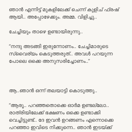
ഞാൻ എന്നിട്ട് മുകളിലേക്ക് ചെന്ന് കുളിച് ഫ്രഷ്
ആയി.. അപ്പോഴേക്കും. അമ്മ. വിളിച്ചു..
ചേച്ചിയും താഴെ ഉണ്ടായിരുന്നു..
“നന്ദു അടങ്ങി ഇരുന്നോണം.. ചേച്ചിമാരുടെ
സ്വൈര്യം കെടുത്തരുത്.. അവൾ പറയുന്ന
പോലെ ഒക്കെ അനുസരിച്ചോണം..”
ആ..ഞാൻ ഒന്ന് തലയാട്ടി കൊടുത്തു..
“ആരൂ.. പറഞ്ഞതൊക്കെ ഓർമ ഉണ്ടല്ലോ..
രാത്രിയിലേക്ക് ഭക്ഷണം ഒക്കെ ഉണ്ടാക്കി
വെച്ചിട്ടുണ്ട്.. ദേ ഇവൻ ഉറങ്ങണം എന്നൊക്കെ
പറഞ്ഞാ ഇവിടെ നിക്കുന്നെ.. ഞാൻ ഇടയ്ക്ക്