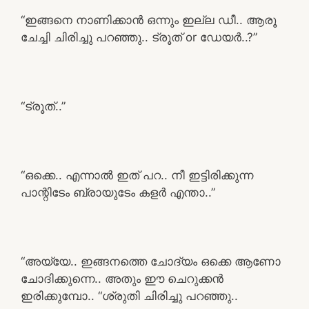
“ഇങ്ങനെ നാണിക്കാൻ ഒന്നും ഇല്ല ഡീ.. ആരൂ
ചേച്ചി ചിരിച്ചു പറഞ്ഞു.. ട്രൂത് or ഡേയർ..?”
“ട്രൂത്..”
“ഒക്കെ.. എന്നാൽ ഇത് പറ.. നീ ഇട്ടിരിക്കുന്ന
പാന്റിടേം ബ്രായുടേം കളർ എന്താ..”
“അയ്യേ.. ഇങ്ങനത്തെ ചോദ്യം ഒക്കെ ആണോ
ചോദിക്കുന്നെ.. അതും ഈ ചെറുക്കൻ
ഇരിക്കുമ്പോ.. “ശ്രുതി ചിരിച്ചു പറഞ്ഞു..