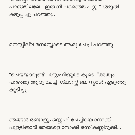
പറഞ്ഞില്ലേ.. ഇത് നീ പറഞ്ഞെ പറ്റു..” ശ്രുതി
കടുപ്പിച്ചു പറഞ്ഞു..
മനസ്സില്ല മനസ്സോടെ ആരൂ ചേച്ചി പറഞ്ഞു..
“ചെയ്യാറുണ്ട്.. സ്റ്റെഫിയുടെ കൂടെ..”അതും
പറഞ്ഞു ആരൂ ചേച്ചി ഗ്ലാസ്സിലെ സ്മാൾ എടുത്തു
കുടിച്ചു…
ഞങ്ങൾ രണ്ടാളും സ്റ്റെഫി ചേച്ചിയെ നോക്കി..
പുള്ളിക്കാരി ഞങ്ങളെ നോക്കി ഒന്ന് കണ്ണിറുക്കി…