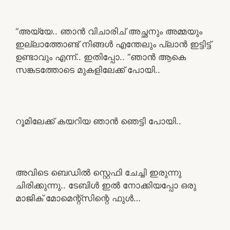
“അയ്യേ.. ഞാൻ വിചാരിച് അച്ഛനും അമ്മയും
ഇല്ലാത്തോണ്ട് നിങ്ങൾ എന്തേലും പ്ലാൻ ഇട്ടിട്ട്
ഉണ്ടാവും എന്ന്.. ഇതിപ്പോ.. “ഞാൻ ആകെ
സങ്കടത്തോടെ മുകളിലേക്ക് പോയി..
റൂമിലേക്ക് കയറിയ ഞാൻ ഞെട്ടി പോയി..
അവിടെ ബെഡിൽ സ്റ്റെഫി ചേച്ചി ഇരുന്നു
ചിരിക്കുന്നു.. ടേബിൾ ഇൽ നോക്കിയപ്പോ ഒരു
മാജിക്‌ മോമെന്റ്സിന്റെ ഫുൾ…