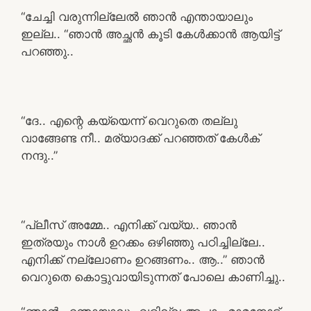
“ചേച്ചി വരുന്നില്ലേൽ ഞാൻ എന്തായാലും
ഇല്ല.. “ഞാൻ അച്ഛൻ കൂടി കേൾക്കാൻ ആയിട്ട്
പറഞ്ഞു..
“ദേ.. എന്റെ കയ്യെന്ന് വെറുതെ തല്ലു
വാങ്ങേണ്ട നീ.. മര്യാദക്ക് പറഞ്ഞത് കേൾക്
നന്ദു..”
“പ്ലീസ് അമ്മേ.. എനിക്ക് വയ്യ.. ഞാൻ
ഇത്രയും നാൾ ഉറക്കം ഒഴിഞ്ഞു പഠിച്ചില്ലേ..
എനിക്ക് നല്ലോണം ഉറങ്ങണം.. ആ..” ഞാൻ
വെറുതെ കൊട്ടുവായിടുന്നത് പോലെ കാണിച്ചു..