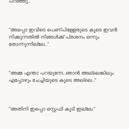
പറഞ്ഞു..
“അപ്പൊ ഇവിടെ പെണ്പിള്ളേരുടെ കൂടെ ഇവൻ
നിക്കുന്നതിൽ നിങ്ങൾക്ക് പ്രശനം ഒന്നും
തോന്നുന്നില്ലേ..”
“അമ്മ എന്താ പറയുന്നേ..ഞാൻ അല്ലെങ്കിലും
എപ്പോഴും ചേച്ചിയുടെ കൂടെ അല്ലെ..”
“അതിനി ഇപ്പൊ സ്റ്റെഫി കൂടി ഇല്ലേ.”