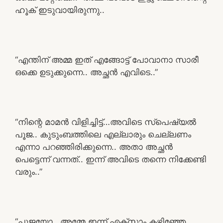
ഹൂക് ഇടുവായിരുന്നു..
“എന്തിന് അമ്മ ഇത് എങ്ങോട്ട് പോവാനാ സാരീ
ഒക്കെ ഉടുക്കുന്നെ.. അച്ഛൻ എവിടെ..”
“നിന്റെ മാമൻ വിളിച്ചിട്ട്…അവിടെ സ്പെഷ്യൽ
പൂജ.. കുടുംബത്തിലെ എല്ലാരും ചെല്ലണം
എന്നാ പറഞ്ഞിരിക്കുന്നെ.. അതാ അച്ഛൻ
പെട്ടെന്ന് വന്നത്.. ഇന്ന് അവിടെ തന്നെ നിക്കേണ്ടി
വരും..”
“പൂജയോ.. അമ്മേ ഇന്ന് എക്സാം കഴിഞ്ഞേ