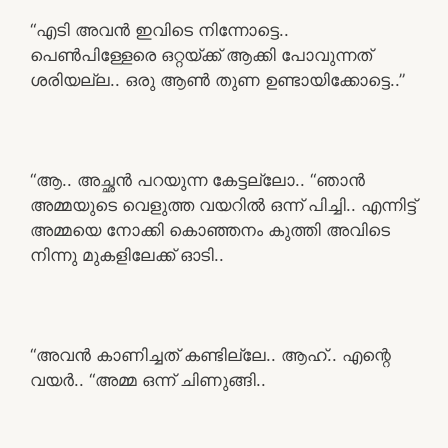
“എടി അവൻ ഇവിടെ നിന്നോട്ടെ..
പെൺപിള്ളേരെ ഒറ്റയ്ക്ക് ആക്കി പോവുന്നത്
ശരിയല്ല.. ഒരു ആൺ തുണ ഉണ്ടായിക്കോട്ടെ..”
“ആ.. അച്ഛൻ പറയുന്ന കേട്ടല്ലോ.. “ഞാൻ
അമ്മയുടെ വെളുത്ത വയറിൽ ഒന്ന് പിച്ചി.. എന്നിട്ട്
അമ്മയെ നോക്കി കൊഞ്ഞനം കുത്തി അവിടെ
നിന്നു മുകളിലേക്ക് ഓടി..
“അവൻ കാണിച്ചത് കണ്ടില്ലേ.. ആഹ്.. എന്റെ
വയർ.. “അമ്മ ഒന്ന് ചിണുങ്ങി..