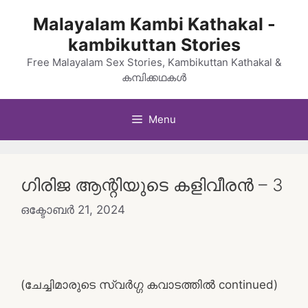
Skip
Malayalam Kambi Kathakal -
to
kambikuttan Stories
content
Free Malayalam Sex Stories, Kambikuttan Kathakal &
കമ്പിക്കഥകൾ
Menu
ഗിരിജ ആന്റിയുടെ കളിവീരൻ – 3
ഒക്ടോബർ 21, 2024
(ചേച്ചിമാരുടെ സ്വർഗ്ഗ കവാടത്തിൽ continued)