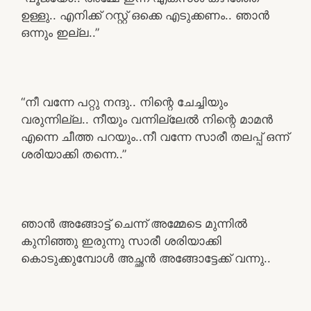
ഉള്ളു.. എനിക്ക് റസ്റ്റ്‌ ഒക്കെ എടുക്കണം.. ഞാൻ
ഒന്നും ഇല്ല..”
“നീ വന്നേ പറ്റു നന്ദു.. നിന്റെ ചേച്ചിയും
വരുന്നില്ല.. നീയും വന്നില്ലേൽ നിന്റെ മാമൻ
എന്നെ ചീത്ത പറയും..നീ വന്നേ സാരീ തലപ്പ് ഒന്ന്
ശരിയാക്കി തന്നെ..”
ഞാൻ അങ്ങോട്ട്‌ ചെന്ന് അമ്മേടെ മുന്നിൽ
കുനിഞ്ഞു ഇരുന്നു സാരീ ശരിയാക്കി
കൊടുക്കുമ്പോൾ അച്ഛൻ അങ്ങോട്ടേക്ക് വന്നു..