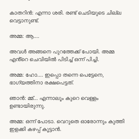
കാതറിൻ: എന്നാ ശരി. രണ്ട് ചെടിയുടെ ചില്ല
വെട്ടാനുണ്ട്.
അമ്മ: ആ….
അവൾ അങ്ങനെ പുറത്തേക്ക് പോയി. അമ്മ
എൻ്റെ ചെവിയിൽ പിടിച്ച് ഒന്ന് പിച്ചി.
അമ്മ: ഹോ…. ഇപ്പൊ തന്നെ പെട്ടേനെ,
ഭാഗ്യത്തിനാ രക്ഷപെട്ടത്.
ഞാൻ: മ്മ്… എന്നാലൂം കുറെ വെള്ളം
ഉണ്ടായിരുന്നു.
അമ്മ: ഒന്ന് പോടാ. വെറുതെ ഓരോന്നും കുത്തി
ഇളക്കി കഴപ്പ് കൂട്ടാൻ.