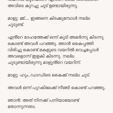
അവിടെ കുറച്ചു ചൂട് ഉണ്ടായിരുന്നു.
മാളു: മ്മ്…. ഇങ്ങനെ കിടക്കുമ്പോൾ നല്ല
ചൂടുണ്ട്.
എൻ്റെ ദേഹത്തേക്ക് ഒന്ന് കൂടി അമർന്നു കിടന്നു
കൊണ്ട് അവൾ പറഞ്ഞു. ഞാൻ കൈപ്പത്തി
വിരിച്ചു കൊണ്ട് മകളുടെ വയറിൽ വെച്ചപ്പോൾ
അവളൊന്ന് ഇളകി കിടന്നു. നല്ല
ചൂടുണ്ടായിരുന്നു മാളൂൻ്റെ വയറിന്.
മാളു: ഹും..ഡാഡിടെ കൈക്ക് നല്ല ചൂട്.
അവൾ ഒന്ന് പുറകിലേക്ക് നീങ്ങി കൊണ്ട് പറഞ്ഞു.
ഞാൻ: അത് നിനക്ക് പനിയായോണ്ട്
തോന്നുന്നതാ.