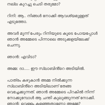
നല്ല കുറച്ചു ചെടി തരുമോ?
റിനി: ആ.. നിങ്ങൾ നോക്കി ആവശ്യമുള്ളത്
എടുത്തോ.
അവർ മൂന്ന് പേരും റിനിയുടെ കൂടെ പോയപ്പോൾ
ഞാൻ അമ്മേടെ പിന്നാലെ അടുക്കളയിലേക്ക്
ചെന്നു.
ഞാൻ: എവിടാ?
അമ്മ: ദാ….. ഈ സ്ലാബിൻ്റെ അടിയിൽ.
പാത്രം കഴുകാൻ അമ്മ നിൽക്കുന്ന
സ്ലാബിൻ്റെ അടിയിലാണ് തേങ്ങ
വെച്ചേക്കുന്നത്. ഞാൻ അമ്മേടെ പിറകിൽ നിന്ന്
നോക്കുമ്പോൾ ആ ചന്തി കുലുങ്ങുന്നത് നോക്കി.
ഞാൻ: വെള്ളം കളഞ്ഞതാണോ അമ്മേ?