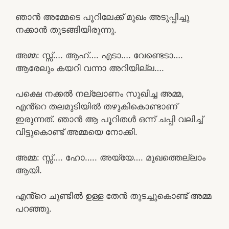
ഞാൻ അമ്മേടെ പൂറിലേക്ക് മുഖം അടുപ്പിച്ചു
നക്കാൻ തുടങ്ങിയിരുന്നു.
അമ്മ: സ്സ്‌…. ആഹ്…. എടാ…. വേണ്ടെടാ….
ആരേലും കയറി വന്നാ അറിയില്ല….
പക്ഷെ നക്കൽ നല്ലോണം സുഖിച്ച അമ്മ,
എൻ്റെ തലമുടിയിൽ തഴുകികൊണ്ടാണ്
ഇരുന്നത്. ഞാൻ ആ പൂറിതൾ ഒന്ന് ചപ്പി വലിച്ച്
വിട്ടുകൊണ്ട് അമ്മയെ നോക്കി.
അമ്മ: സ്സ്‌…. ഹോ….. അയ്യേ…. മുഖത്തെല്ലാം
ആയി.
എൻ്റെ ചുണ്ടിൽ ഉള്ള തേൻ തുടച്ചുകൊണ്ട് അമ്മ
പറഞ്ഞു.