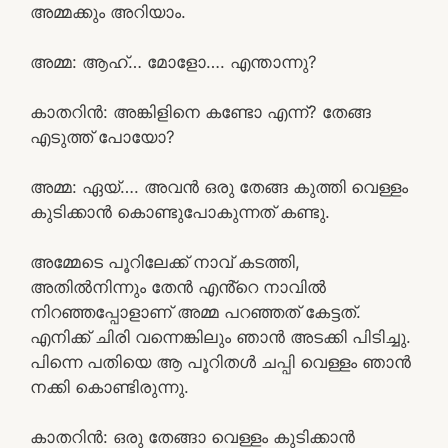
അമ്മക്കും അറിയാം.
അമ്മ: ആഹ്… മോളോ…. എന്താന്നു?
കാതറിൻ: അങ്കിളിനെ കണ്ടോ എന്ന്? തേങ്ങ
എടുത്ത് പോയോ?
അമ്മ: ഏയ്…. അവൻ ഒരു തേങ്ങ കുത്തി വെള്ളം
കുടിക്കാൻ കൊണ്ടുപോകുന്നത് കണ്ടു.
അമ്മേടെ പൂറിലേക്ക് നാവ് കടത്തി,
അതിൽനിന്നും തേൻ എൻ്റെ നാവിൽ
നിറഞ്ഞപ്പോളാണ് അമ്മ പറഞ്ഞത് കേട്ടത്.
എനിക്ക് ചിരി വന്നെങ്കിലും ഞാൻ അടക്കി പിടിച്ചു.
പിന്നെ പതിയെ ആ പൂറിതൾ ചപ്പി വെള്ളം ഞാൻ
നക്കി കൊണ്ടിരുന്നു.
കാതറിൻ: ഒരു തേങ്ങാ വെള്ളം കുടിക്കാൻ