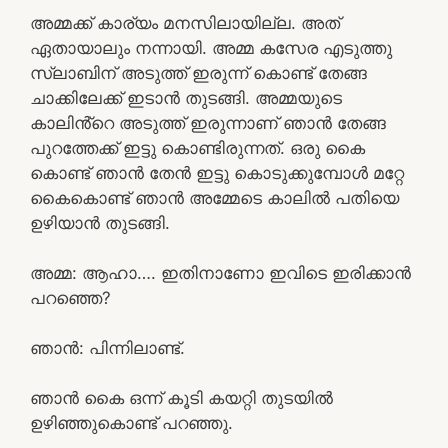
അമ്മക്ക് കാര്യം മനസിലായില്ല. അത്
ഏതായാലും നന്നായി. അമ്മ കസേര എടുത്തു
സ്ലാബിന് അടുത്ത് ഇരുന്ന് കൊണ്ട് തേങ്ങ
ചാക്കിലേക്ക് ഇടാൻ തുടങ്ങി. അമ്മയുടെ
കാലിൻ്റെ അടുത്ത് ഇരുന്നാണ് ഞാൻ തേങ്ങ
പുറത്തേക്ക് ഇട്ടു കൊണ്ടിരുന്നത്. ഒരു കൈ
കൊണ്ട് ഞാൻ തേൻ ഇട്ടു കൊടുക്കുമ്പോൾ മറ്റേ
കൈകൊണ്ട് ഞാൻ അമ്മേടെ കാലിൽ പതിയെ
ഉഴിയാൻ തുടങ്ങി.
അമ്മ: ആഹാ…. ഇതിനാണോ ഇവിടെ ഇരിക്കാൻ
പറഞ്ഞെ?
ഞാൻ: പിന്നിലാണ്ട്.
ഞാൻ കൈ ഒന്ന് കൂടി കയറ്റി തുടയിൽ
ഉഴിഞ്ഞുകൊണ്ട് പറഞ്ഞു.