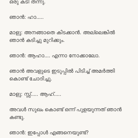
ഒരു കടി തന്നു.
ഞാൻ: ഹാ…..
മാളു: അനങ്ങാതെ കിടക്കാൻ. അല്ലെങ്കിൽ
ഞാൻ കടിച്ചു മുറിക്കും.
ഞാൻ: ആഹാ…. എന്നാ നോക്കാലോ.
ഞാൻ അവളുടെ ഇടുപ്പിൽ പിടിച്ച് അമർത്തി
കൊണ്ട് ചോദിച്ചു.
മാളു: സ്സ്‌….. ആഹ്…..
അവൾ സുഖം കൊണ്ട് ഒന്ന് പുളയുന്നത് ഞാൻ
കണ്ടു.
ഞാൻ: ഇപ്പോൾ എങ്ങനെയുണ്ട്?