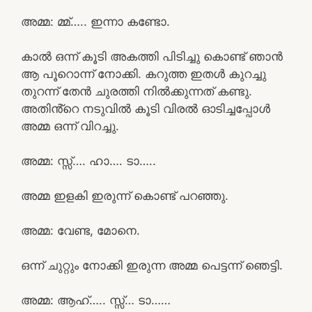
അമ്മ: മ്മ്….. ഇന്നാ കണ്ടോ.
കാൽ ഒന്ന് കൂടി അകത്തി പിടിച്ചു കൊണ്ട് ഞാൻ
ആ പൂറൊന്ന് നോക്കി. കറുത്ത ഇതൾ കുറച്ചു
തുറന്ന് തേൻ ചുരത്തി നിൽക്കുന്നത് കണ്ടു.
അതിൻ്റെ നടുവിൽ കൂടി വിരൽ ഓടിച്ചപ്പോൾ
അമ്മ ഒന്ന് വിറച്ചു.
അമ്മ: സ്സ്‌…. ഹാ…. ടാ…..
അമ്മ ഇളകി ഇരുന്ന് കൊണ്ട് പറഞ്ഞു.
അമ്മ: വേണ്ട, മോനെ.
ഒന്ന് ചുറ്റും നോക്കി ഇരുന്ന അമ്മ പെട്ടന്ന് ഞെട്ടി.
അമ്മ: ആഹ്….. സ്സ്‌… ടാ……