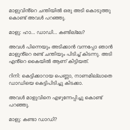
മാളുവിൻ്റെ ചന്തിയിൽ ഒരു അടി കൊടുത്തു
കൊണ്ട് അവൾ പറഞ്ഞു.
മാളു: ഹാ… ഡാഡി… കണ്ടില്ലേ?
അവൾ പിന്നെയും അടിക്കാൻ വന്നപ്പോ ഞാൻ
മാളൂൻ്റെ രണ്ട് ചന്തിയും പിടിച്ച് കിടന്നു. അടി
എൻ്റെ കൈയിൽ ആണ് കിട്ടിയത്.
റിനി: കെട്ടിക്കാറായ പെണ്ണാ, നാണമില്ലാതെ
ഡാഡിയെ കെട്ടിപിടിച്ചു കിടക്കാ.
അവൾ മാളുവിനെ എഴുന്നേപ്പിച്ചു കൊണ്ട്
പറഞ്ഞു.
മാളു: കണ്ടാ ഡാഡി?