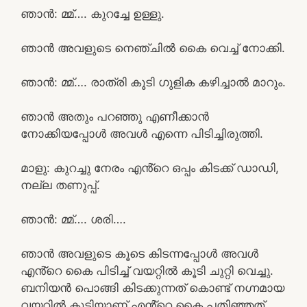
ഞാൻ: മ്മ്…. കുറച്ചേ ഉള്ളു.
ഞാൻ അവളുടെ നെഞ്ചിൽ കൈ വെച്ച് നോക്കി.
ഞാൻ: മ്മ്…. രാത്രി കൂടി ഗുളിക കഴിച്ചാൽ മാറും.
ഞാൻ അതും പറഞ്ഞു എണീക്കാൻ
നോക്കിയപ്പോൾ അവൾ എന്നെ പിടിച്ചിരുത്തി.
മാളു: കുറച്ചു നേരം എൻ്റെ ഒപ്പം കിടക്ക് ഡാഡി,
നല്ല തണുപ്പ്.
ഞാൻ: മ്മ്…. ശരി….
ഞാൻ അവളുടെ കൂടെ കിടന്നപ്പോൾ അവൾ
എൻ്റെ കൈ പിടിച്ച് വയറ്റിൽ കൂടി ചുറ്റി വെച്ചു.
ബനിയൻ പൊങ്ങി കിടക്കുന്നത് കൊണ്ട് നഗ്നമായ
വയറിൽ കൂടിയാണ് എൻ്റെ കൈ പതിഞ്ഞത്.