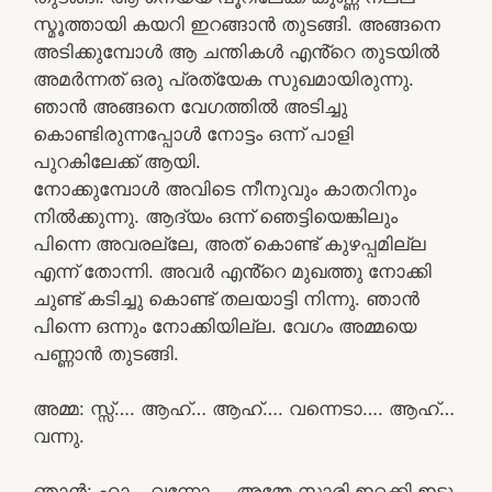
സ്മൂത്തായി കയറി ഇറങ്ങാൻ തുടങ്ങി. അങ്ങനെ
അടിക്കുമ്പോൾ ആ ചന്തികൾ എൻ്റെ തുടയിൽ
അമർന്നത് ഒരു പ്രത്യേക സുഖമായിരുന്നു.
ഞാൻ അങ്ങനെ വേഗത്തിൽ അടിച്ചു
കൊണ്ടിരുന്നപ്പോൾ നോട്ടം ഒന്ന് പാളി
പുറകിലേക്ക് ആയി.
നോക്കുമ്പോൾ അവിടെ നീനുവും കാതറിനും
നിൽക്കുന്നു. ആദ്യം ഒന്ന് ഞെട്ടിയെങ്കിലും
പിന്നെ അവരല്ലേ, അത് കൊണ്ട് കുഴപ്പമില്ല
എന്ന് തോന്നി. അവർ എൻ്റെ മുഖത്തു നോക്കി
ചുണ്ട് കടിച്ചു കൊണ്ട് തലയാട്ടി നിന്നു. ഞാൻ
പിന്നെ ഒന്നും നോക്കിയില്ല. വേഗം അമ്മയെ
പണ്ണാൻ തുടങ്ങി.
അമ്മ: സ്സ്‌…. ആഹ്… ആഹ്…. വന്നെടാ…. ആഹ്…
വന്നു.
ഞാൻ: ഹാ… വന്നോ…. അമ്മേ സാരി ഇറക്കി ഇടൂ.