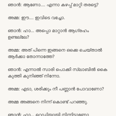
ഞാൻ: ആണോ…. എന്നാ കഴപ്പ് മാറ്റി തരട്ടെ?
അമ്മ: ഈ…. ഇവിടെ വച്ചോ.
ഞാൻ: ഹാ… അപ്പൊ മാറ്റാൻ ആഗ്രഹം
ഉണ്ടല്ലേ?
അമ്മ: അത് പിന്നെ ഇങ്ങനെ ഒക്കെ ചെയ്താൽ
ആർക്കാ തോന്നാത്തേ?
ഞാൻ: എന്നാൽ സാരി പൊക്കി സ്ലാബിൽ കൈ
കുത്തി കുനിഞ്ഞ് നിന്നോ.
അമ്മ: എടാ, ശരിക്കും നീ പണ്ണാൻ പോവാണോ?
അമ്മ അങ്ങനെ നിന്ന് കൊണ്ട് പറഞ്ഞു.
ഞാൻ: ഹാ… റെഡിയായി നിന്നിട്ടാണോ