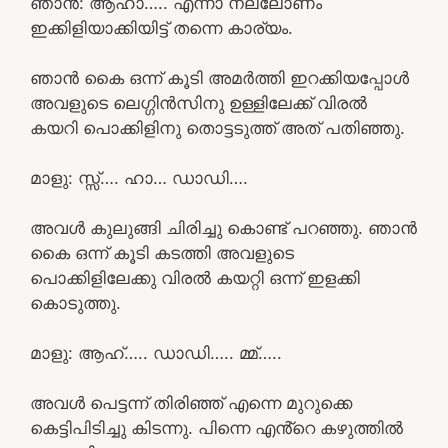
ഞാൻ: ആഹാ….. എന്നാ നല്ലോണം
ഇക്കിളിയാക്കിയിട്ട് തന്നെ കാര്യം.
ഞാൻ കൈ ഒന്ന് കൂടി അമർത്തി ഇറക്കിയപ്പോൾ
അവളുടെ ലെഗ്ഗിൻസിനു ഉള്ളിലേക്ക് വിരൽ
കയറി പൊക്കിളിനു തൊട്ടടുത്ത് അത് പതിഞ്ഞു.
മാളു: സ്സ്‌…. ഹാ… ഡാഡി….
അവൾ കുലുങ്ങി ചിരിച്ചു കൊണ്ട് പറഞ്ഞു. ഞാൻ
കൈ ഒന്ന് കൂടി കടത്തി അവളുടെ
പൊക്കിളിലേക്കു വിരൽ കയറ്റി ഒന്ന് ഇളക്കി
കൊടുത്തു.
മാളു: ആഹ്….. ഡാഡി….. മ്മ്…..
അവൾ പെട്ടന്ന് തിരിഞ്ഞ് എന്നെ മുറുക്കെ
കെട്ടിപിടിച്ചു കിടന്നു. പിന്നെ എൻ്റെ കഴുത്തിൽ