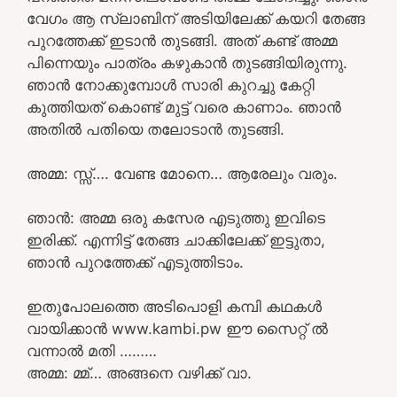
വേഗം ആ സ്ലാബിന് അടിയിലേക്ക് കയറി തേങ്ങ
പുറത്തേക്ക് ഇടാൻ തുടങ്ങി. അത് കണ്ട് അമ്മ
പിന്നെയും പാത്രം കഴുകാൻ തുടങ്ങിയിരുന്നു.
ഞാൻ നോക്കുമ്പോൾ സാരി കുറച്ചു കേറ്റി
കുത്തിയത് കൊണ്ട് മുട്ട് വരെ കാണാം. ഞാൻ
അതിൽ പതിയെ തലോടാൻ തുടങ്ങി.
അമ്മ: സ്സ്‌…. വേണ്ട മോനെ… ആരേലും വരും.
ഞാൻ: അമ്മ ഒരു കസേര എടുത്തു ഇവിടെ
ഇരിക്ക്. എന്നിട്ട് തേങ്ങ ചാക്കിലേക്ക് ഇട്ടുതാ,
ഞാൻ പുറത്തേക്ക് എടുത്തിടാം.
ഇതുപോലത്തെ അടിപൊളി കമ്പി കഥകൾ
വായിക്കാൻ www.kambi.pw ഈ സൈറ്റ് ൽ
വന്നാൽ മതി ………
അമ്മ: മ്മ്… അങ്ങനെ വഴിക്ക് വാ.