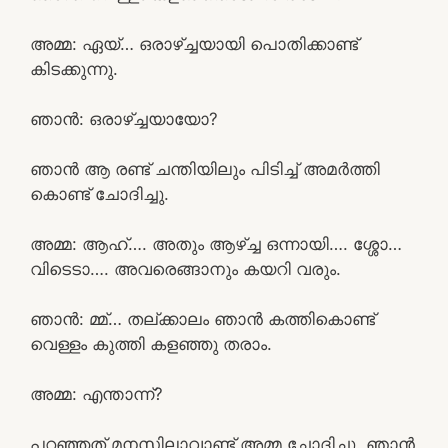
അമ്മ: ഏയ്‌… ഒരാഴ്ച്ചയായി പൊതിക്കാണ്ട്
കിടക്കുന്നു.
ഞാൻ: ഒരാഴ്ച്ചയായോ?
ഞാൻ ആ രണ്ട് ചന്തിയിലും പിടിച്ച് അമർത്തി
കൊണ്ട് ചോദിച്ചു.
അമ്മ: ആഹ്…. അതും ആഴ്ച്ച ഒന്നായി…. ശ്ശോ…
വിടെടാ…. അവരെങ്ങാനും കയറി വരും.
ഞാൻ: മ്മ്… തല്ക്കാലം ഞാൻ കത്തികൊണ്ട്
വെള്ളം കുത്തി കളഞ്ഞു തരാം.
അമ്മ: എന്താന്ന്?
പറഞ്ഞത് മനസിലാവാണ്ട് അമ്മ ചോദിച്ചു. ഞാൻ