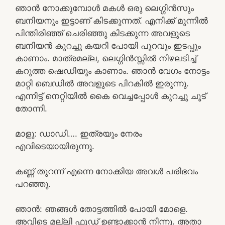
ഞാൻ നോക്കുമ്പോൾ മകൾ ഒരു ലെഗ്ഗിൻസും
ബനിയനും ഇട്ടാണ് കിടക്കുന്നത്. എനിക്ക് മുന്നിൽ
പിന്തിരിഞ്ഞ് ചെരിഞ്ഞു കിടക്കുന്ന അവളുടെ
ബനിയൻ കുറച്ചു കയറി പോയി പുറവും ഇടപ്പും
കാണാം. മാത്രമല്ല, ലെഗ്ഗിൻസ്സിൽ നിഴലടിച്ച്
കറുത്ത ഷെഡിയും കാണാം. ഞാൻ വേഗം നോട്ടം
മാറ്റി ബെഡിൽ അവളുടെ പിറകിൽ ഇരുന്നു.
എന്നിട്ട് നെറ്റിയിൽ കൈ വെച്ചപ്പോൾ കുറച്ചു ചൂട്
തോന്നി.
മാളു: ഡാഡി…. ഇത്രയും നേരം
എവിടെയായിരുന്നു.
കണ്ണ് തുറന്ന് എന്നെ നോക്കിയ അവൾ പരിഭവം
പറഞ്ഞു.
ഞാൻ: ഞങ്ങൾ തോട്ടത്തിൽ പോയി മോളെ.
അവിടെ മല്ലി ഫുഡ്‌ ഉണ്ടാക്കാൻ നിന്നു. അതാ