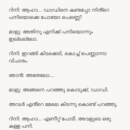
റിനി: ആഹാ… ഡാഡിനെ കണ്ടപ്പോ നിൻ്റെ
പനിയൊക്കെ പോയോ പെണ്ണെ?
മാളു: അതിനു എനിക്ക് പനിയൊന്നും
ഇല്ലല്ലോ.
റിനി: ഇറങ്ങി കിടക്കെടി, കൊച്ച് പെണ്ണാന്നാ
വിചാരം.
ഞാൻ: അതേലോ….
മാളു: അങ്ങനെ പറഞ്ഞു കൊടുക്ക്, ഡാഡി.
അവൾ എൻ്റെ മേലെ കിടന്നു കൊണ്ട് പറഞ്ഞു.
റിനി: ആഹാ… എണീറ്റ് പോടീ. അവളുടെ ഒരു
കള്ള പനി.