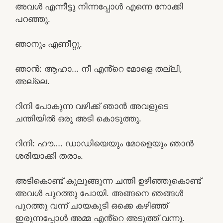
അവൾ എന്നീട്ടു നിന്നപ്പോൾ എന്നെ നോക്കി
പറഞ്ഞു.
ഞാനും എണീറ്റു.
ഞാൻ: ആഹാ… നീ എൻ്റെ മോളെ തല്ലി,
അല്ലെ.
റിനി പോകുന്ന വഴിക്ക് ഞാൻ അവളുടെ
ചന്തിയിൽ ഒരു അടി കൊടുത്തു.
റിനി: ഹൗ…. ഡാഡിയെയും മോളെയും ഞാൻ
ശരിയാക്കി തരാം.
അടികൊണ്ട് കുലുങ്ങുന്ന ചന്തി ഉഴിഞ്ഞുകൊണ്ട്
അവൾ പുറത്തു പോയി. അങ്ങനെ ഞങ്ങൾ
പുറത്തു വന്ന് ചായകുടി ഒക്കെ കഴിഞ്ഞ്
ഇരുന്നപ്പോൾ അമ്മ എൻ്റെ അടുത്ത് വന്നു.