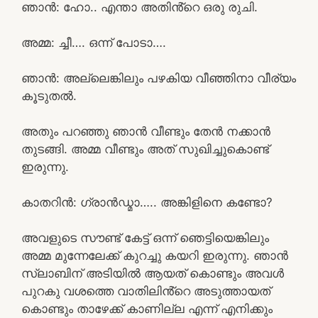
ഞാൻ: ഹോ.. എന്താ അതിൻ്റെ ഒരു രുചി.
അമ്മ: ച്ചീ…. ഒന്ന് പോടാ….
ഞാൻ: അല്ലെങ്കിലും പഴകിയ വീഞ്ഞിനാ വീര്യം
കൂടുതൽ.
അതും പറഞ്ഞു ഞാൻ വീണ്ടും തേൻ നക്കാൻ
തുടങ്ങി. അമ്മ വീണ്ടും അത് സുഖിച്ചുകൊണ്ട്
ഇരുന്നു.
കാതറിൻ: ഗ്രാൻഡ്മാ….. അങ്കിളിനെ കണ്ടോ?
അവളുടെ സൗണ്ട് കേട്ട് ഒന്ന് ഞെട്ടിയെങ്കിലും
അമ്മ മുന്നേലേക്ക് കുറച്ചു കയറി ഇരുന്നു. ഞാൻ
സ്ലാബിന് അടിയിൽ ആയത് കൊണ്ടും അവൾ
പുറകു വശത്തെ വാതിലിൻ്റെ അടുത്തായത്
കൊണ്ടും താഴേക്ക് കാണില്ല എന്ന് എനിക്കും