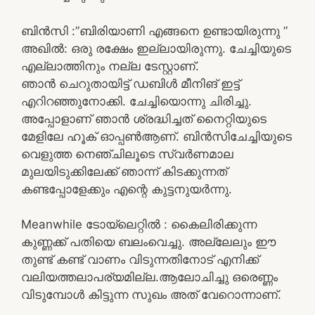
ബിൻസി :”ബിരിയാണി എങ്ങനെ ഉണ്ടായിരുന്നു ”
അഖിൽ: ഒരു രക്ഷേം ഇല്ലായിരുന്നു. ചേച്ചിയുടെ
എല്ലാത്തിനും നല്ല ടേസ്റ്റാണ്.
ഞാൻ ചെറുതായിട്ട് ഡബിൾ മീനിങ് ഇട്ട്
എറിറഞ്ഞുനോക്കി. ചേച്ചിയൊന്നു ചിരിച്ചു.
അപ്പോളാണ് ഞാൻ ശ്രദ്ധിച്ചത് നൈറ്റിയുടെ
മേളിലേ ഹൂക് ഓപ്പൺആണ്. ബിൻസിചേച്ചിയുടെ
വെളുത്ത നെഞ്ചിലൂടെ സ്വർണമാല
മുലയിടുക്കിലേക്ക് ഞാന്ന് കിടക്കുന്നത്
കണ്ടപ്പോളേക്കും എന്റെ കുട്ടനുയർന്നു.
Meanwhile ടോയ്‌ലെറ്റിൽ : കൈലിരിക്കുന്ന
കുണ്ണക്ക് പതിയെ ബലംവെച്ചു. അല്ലേലും ഈ
തുണ്ട് കണ്ട് വാണം വിടുന്നതിനോട് എനിക്ക്
വലിയത്തലാപര്യമില്ല.ആലോചിച്ചു ഒരെണ്ണം
വിടുമ്പോൾ കിട്ടുന്ന സുഖം അത് വേറൊന്നാണ്.