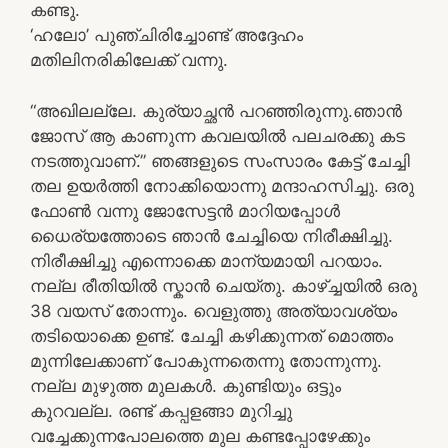
കണ്ടു.
‘ഹലോ’ പുഞ്ചിരിച്ചോണ്ട് അദ്ദേഹം
മതിലിനരികിലേക്ക് വന്നു.
“അഖിലല്ലേ. കുര്യാച്ഛൻ പറഞ്ഞിരുന്നു.ഞാൻ
ജോസ് ആ കാണുന്ന കവലയിൽ പലചരക്കു കട
നടത്തുവാണ്.” ഞങ്ങളുടെ സംസാരം കേട്ട് ചേച്ചി
തല ഉയർത്തി നോക്കിയൊന്നു മന്ദാഹസിച്ചു. ഒരു
ഫോൺ വന്നു ജോസേട്ടൻ മാറിയപ്പോൾ
ധൈര്യത്തോടെ ഞാൻ ചേച്ചിയെ നിരീക്ഷിച്ചു.
നിരീക്ഷിച്ചു എന്നൊക്കെ മാന്യമായി പറയാം.
നല്ല രീതിയിൽ സ്കാൻ ചെയ്തു. കാഴ്ച്ചയിൽ ഒരു
38 വയസ് തോന്നും. വെളുത്തു അത്യാവശ്യം
തടിയൊക്കെ ഉണ്ട്. ചേച്ചി കഴിക്കുന്നത് മൊത്തം
മുന്നിലേക്കാണ് പോകുന്നതെന്നു തോന്നുന്നു.
നല്ല മുഴുത്ത മുലകൾ. കുണ്ടിയും ഒട്ടും
കുറവല്ല. രണ്ട് കപ്പളങ്ങാ മുറിച്ചു
വച്ചേക്കുന്നപോലത്തെ മുല കണ്ടപ്പോഴേക്കും