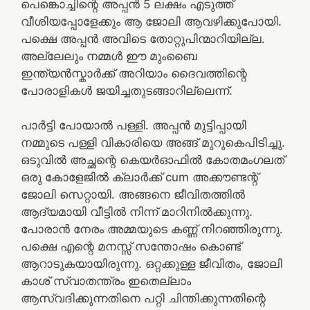
പെങ്കൊച്ചിന്റെ അപ്പൻ 5 ലക്ഷം എടുത്ത്
വീശിയപ്പോളേക്കും ആ ജോലി ആവഴിക്കുപോയി.
പക്ഷെ അപ്പൻ അവിടെ തോറ്റുപിന്മാറിയില്ല.
അല്ലേലും നമ്മൾ ഈ മുംബൈ
ഇന്ത്യൻസ്കാർക്ക് അറിയാം ദൈവത്തിന്റെ
പോരാളികൾ ജയിച്ചതുടങ്ങാറില്ലെന്ന്.
പാർട്ടി പോയാൽ പള്ളി. അപ്പൻ മുട്ടിപ്പായി
നമ്മുടെ പള്ളി വികാരിയെ അങ്ങ് മുറുകെപിടിച്ചു.
ഒടുവിൽ അച്ഛന്റെ കെയർഓഫിൽ കോതമംഗലത്
ഒരു കോളേജിൽ ക്ലാർക്ക് cum അക്കൗണ്ടന്റ്
ജോലി സെറ്റായി. അങ്ങനെ ജീവിതത്തിൽ
ആദ്യമായി വീട്ടിൽ നിന്ന് മാറിനിൽക്കുന്നു.
പോരാൻ നേരം അമ്മയുടെ കണ്ണ് നിറഞ്ഞിരുന്നു.
പക്ഷെ എന്റെ മനസ്സ് സന്തോഷം കൊണ്ട്
ആറാടുകയായിരുന്നു. ഒറ്റക്കുള്ള ജീവിതം, ജോലി
കാശ് സ്വാതന്ത്രം ഇതെല്ലാം
ആസ്വദിക്കുന്നതിനെ പറ്റി ചിന്തിക്കുന്നതിന്റെ