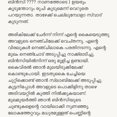
ബിൻസി ???? നാണത്തോടെ ) ഉയരും
കൂടുന്തോറും രുചി കൂടുമെന്ന് വെറുതെ
പറയുന്നതാ. താഴേക്ക് ചെല്ലുമ്പോളാ സ്വാദ്
കൂടുന്നത്.
അരികിലേക്ക് ചേർന്ന് നിന്ന് എന്റെ കൈയെടുത്തു
അവളുടെ നെഞ്ചിലേക്ക് വെച്തന്നു. എന്റെ
വിരലുകൾ നെഞ്ചിലാകെ പരതിനടന്നു. എന്റെ
മുഖം നെഞ്ചോട് അടുപ്പിച്ചു നാക്ക്ഓടിച്ചു.
ബിൻസിയിൽനിന്ന് ഒരു മൂളിച്ച ഉണ്ടായി.
കൈവിരൽ ഞാൻ മുലയിടുക്കിലേക്ക്
കൊണ്ടുപോയി. ഇടതുകൈ ചേച്ചിയെ
ചുറ്റിക്കൊണ്ട് ഞാൻ സ്ലാബിലേക്ക് അടുപ്പിച്ചു.
കുട്ടനിപ്പോൾ അവളുടെ പൊക്കിളിനു താഴെ
അടിവയറ്റിൽ കുത്തി നിൽക്കുകയാണ്.
മുഖമുയർത്തി ഞാൻ ബിൻസിയുടെ
ചുണ്ടുകളെന്റെ വായിലാക്കി നുണഞ്ഞു.
ലോകത്തേറ്റവും മധുരമുള്ളത് പെണ്ണിന്റെ