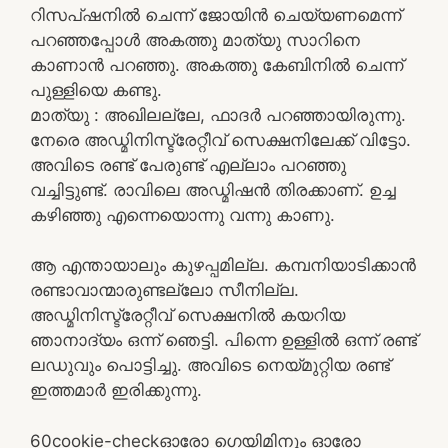
റിസപ്ഷനിൽ ചെന്ന് ജോയിൻ ചെയ്യണമെന്ന്
പറഞ്ഞപ്പോൾ അകത്തു മാത്യു സാറിനെ
കാണാൻ പറഞ്ഞു. അകത്തു കേബിനിൽ ചെന്ന്
പുള്ളിയെ കണ്ടു.
മാത്യു : അഖിലല്ലേ, ഫാദർ പറഞ്ഞായിരുന്നു.
നേരെ അഡ്മിനിസ്ട്രേറ്റീവ് സെക്ഷനിലേക്ക് വിട്ടോ.
അവിടെ രണ്ട് പേരുണ്ട് എല്ലാം പറഞ്ഞു
വച്ചിട്ടുണ്ട്. രാവിലെ അഡ്മിഷൻ തിരക്കാണ്. ഉച്ച
കഴിഞ്ഞു എന്നെയൊന്നു വന്നു കാണു.
ആ എന്തായാലും കുഴപ്പമില്ല. കമ്പനിയാടിക്കാൻ
രണ്ടാവാന്മാരുണ്ടല്ലോ സീനില്ല.
അഡ്മിനിസ്ട്രേറ്റീവ് സെക്ഷനിൽ കയറിയ
ഞാനാദ്യം ഒന്ന് ഞെട്ടി. പിന്നെ ഉള്ളിൽ ഒന്ന് രണ്ട്
ലഡുവും പൊട്ടിച്ചു. അവിടെ നെയ്മുറ്റിയ രണ്ട്
ഇത്തമാർ ഇരിക്കുന്നു.
6
0
cookie-check
ഓരോ ഗെയിമിനും ഓരോ