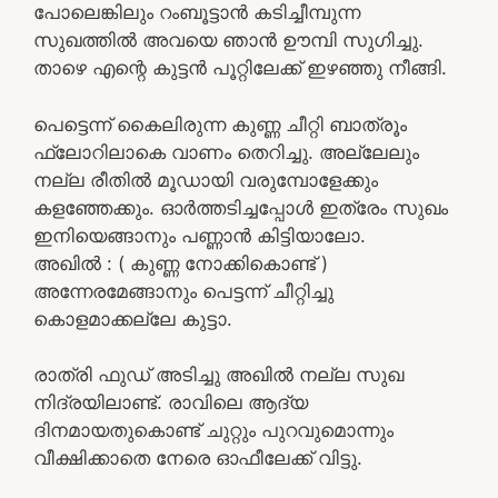
പോലെങ്കിലും റംബൂട്ടാൻ കടിച്ചീമ്പുന്ന
സുഖത്തിൽ അവയെ ഞാൻ ഊമ്പി സുഗിച്ചു.
താഴെ എന്റെ കുട്ടൻ പൂറ്റിലേക്ക് ഇഴഞ്ഞു നീങ്ങി.
പെട്ടെന്ന് കൈലിരുന്ന കുണ്ണ ചീറ്റി ബാത്രൂം
ഫ്ലോറിലാകെ വാണം തെറിച്ചു. അല്ലേലും
നല്ല രീതിൽ മൂഡായി വരുമ്പോളേക്കും
കളഞ്ഞേക്കും. ഓർത്തടിച്ചപ്പോൾ ഇത്രേം സുഖം
ഇനിയെങ്ങാനും പണ്ണാൻ കിട്ടിയാലോ.
അഖിൽ : ( കുണ്ണ നോക്കികൊണ്ട് )
അന്നേരമേങ്ങാനും പെട്ടന്ന് ചീറ്റിച്ചു
കൊളമാക്കല്ലേ കുട്ടാ.
രാത്രി ഫുഡ്‌ അടിച്ചു അഖിൽ നല്ല സുഖ
നിദ്രയിലാണ്ട്. രാവിലെ ആദ്യ
ദിനമായതുകൊണ്ട് ചുറ്റും പുറവുമൊന്നും
വീക്ഷിക്കാതെ നേരെ ഓഫീലേക്ക് വിട്ടു.