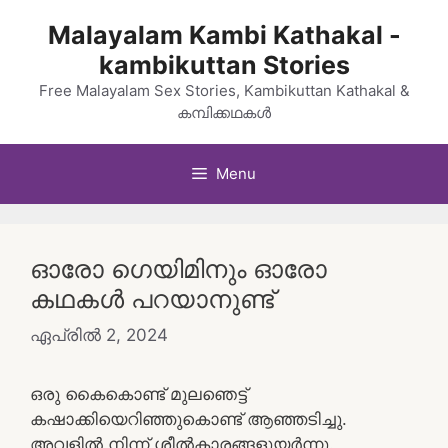
Skip
Malayalam Kambi Kathakal -
to
kambikuttan Stories
content
Free Malayalam Sex Stories, Kambikuttan Kathakal &
കമ്പിക്കഥകൾ
Menu
ഓരോ ഗെയിമിനും ഓരോ
കഥകൾ പറയാനുണ്ട്
ഏപ്രിൽ 2, 2024
ഒരു കൈകൊണ്ട് മുലഞെട്ട്
കഷാക്കിയെറിഞ്ഞുകൊണ്ട് ആഞ്ഞടിച്ചു.
അവളിൽ നിന്ന് ശീൽകാരങ്ങളുയർന്നു.