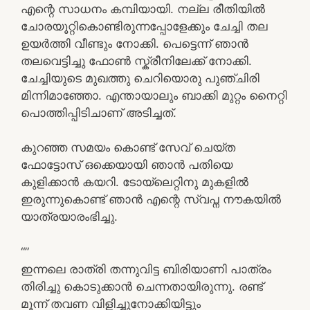
എന്റെ സാധനം കമ്പിയായി. നല്ല രീതിയിൽ
ചോരയൂറ്റികൊണ്ടിരുന്നപ്പോളേക്കും ചേച്ചി തല
ഉയർത്തി വീണ്ടും നോക്കി. പെട്ടെന്ന് ഞാൻ
തലവെട്ടിച്ചു ഫോൺ സ്ക്രീനിലേക്ക് നോക്കി.
ചേച്ചിയുടെ മുഖത്തു ചെറിയൊരു പുഞ്ചിരി
മിന്നിമാഞ്ഞോ. എന്തായാലും ബാക്കി മുറ്റം നൈറ്റി
പൊത്തിപ്പിടിചാണ് അടിച്ചത്.
കുറഞ്ഞ സമയം കൊണ്ട് സേവ് ചെയ്ത
ഫോട്ടോസ് ഒക്കെയായി ഞാൻ പതിയെ
കുളിക്കാൻ കയറി. ടോയ്‌ലെറ്റിനു മുകളിൽ
ഇരുന്നുകൊണ്ട് ഞാൻ എന്റെ സ്വപ്ന നൗകയിൽ
യാത്രയാരംഭിച്ചു.
“”
ഇന്നലെ രാത്രി തന്നുവിട്ട ബിരിയാണി പാത്രം
തിരിച്ചു കൊടുക്കാൻ ചെന്നതായിരുന്നു. രണ്ട്
മൂന്ന് തവണ വിളിച്ചുനോക്കിയിട്ടും