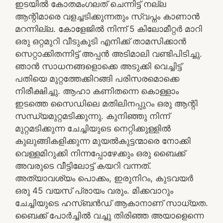
ഇടയിൽ കോതമംഗലത് ചെന്നിട്ട് നല്ല
ആന്റിമാരെ വളച്ചടിക്കുന്നതും സ്വപ്നം കാണാൻ
മറന്നില്ല. കോളേജിൽ നിന്ന് 5 കിലോമീറ്റർ മാറി
ഒരു ഒറ്റമുറി വീടുകൂടി എനിക്ക് താമസിക്കാൻ
സെറ്റാക്കിതന്നിട്ട് അപ്പൻ അടിമാലി വണ്ടിപിടിച്ചു.
ഞാൻ സാധനങ്ങളൊക്കെ അടുക്കി വെച്ചിട്ട്
പതിയെ മുറ്റത്തേക്കിറങ്ങി പരിസരമൊക്കെ
നിരീക്ഷിച്ചു. ആഹാ കണിതന്നെ കൊള്ളാം
ഇടത്തെ സൈഡിലെ മതിലിനപ്പുറം ഒരു ആന്റി
സന്ധ്യമുറ്റമടിക്കുന്നു. കുനിഞ്ഞു നിന്ന്
മുറ്റമടിക്കുന്ന ചേച്ചിയുടെ നെറ്റിക്കുള്ളിൽ
കുലുങ്ങികളിക്കുന്ന മുയൽകുട്ടന്മാരെ നോക്കി
വെള്ളമിറുക്കി നിന്നപ്പോഴേക്കും ഒരു ബൈക്ക്
അവരുടെ വീട്ടിലോട്ട് കയറി വന്നത്.
അത്യാവശ്യം പൊക്കം, ഇരുനിറം, കുടവയർ
ഒരു 45 വയസ് പ്രായം വരും. മിക്കവാറും
ചേച്ചിയുടെ ഹസ്ബൻഡ് ആകാനാണ് സാധ്യത.
ബൈക്ക് പോർച്ചിൽ വച്ചു തിരിഞ്ഞ അയാളെന്നെ