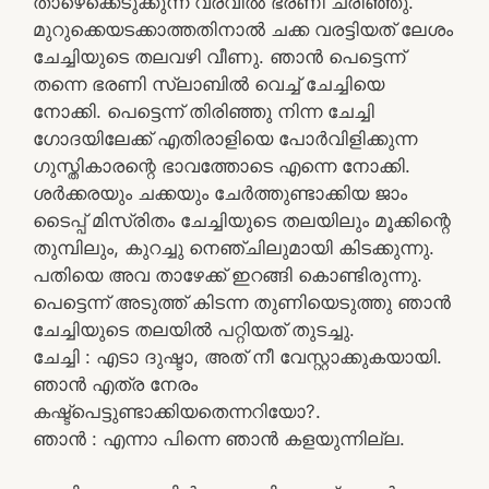
താഴെക്കെടുക്കുന്ന വരവിൽ ഭരണി ചരിഞ്ഞു.
മുറുക്കെയടക്കാത്തതിനാൽ ചക്ക വരട്ടിയത് ലേശം
ചേച്ചിയുടെ തലവഴി വീണു. ഞാൻ പെട്ടെന്ന്
തന്നെ ഭരണി സ്ലാബിൽ വെച്ച് ചേച്ചിയെ
നോക്കി. പെട്ടെന്ന് തിരിഞ്ഞു നിന്ന ചേച്ചി
ഗോദയിലേക്ക് എതിരാളിയെ പോർവിളിക്കുന്ന
ഗുസ്തികാരന്റെ ഭാവത്തോടെ എന്നെ നോക്കി.
ശർക്കരയും ചക്കയും ചേർത്തുണ്ടാക്കിയ ജാം
ടൈപ്പ് മിസ്രിതം ചേച്ചിയുടെ തലയിലും മൂക്കിന്റെ
തുമ്പിലും, കുറച്ചു നെഞ്ചിലുമായി കിടക്കുന്നു.
പതിയെ അവ താഴേക്ക് ഇറങ്ങി കൊണ്ടിരുന്നു.
പെട്ടെന്ന് അടുത്ത് കിടന്ന തുണിയെടുത്തു ഞാൻ
ചേച്ചിയുടെ തലയിൽ പറ്റിയത് തുടച്ചു.
ചേച്ചി : എടാ ദുഷ്ടാ, അത് നീ വേസ്റ്റാക്കുകയായി.
ഞാൻ എത്ര നേരം
കഷ്ട്പെട്ടുണ്ടാക്കിയതെന്നറിയോ?.
ഞാൻ : എന്നാ പിന്നെ ഞാൻ കളയുന്നില്ല.