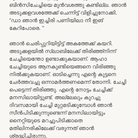
ബിൻസിചേച്ചിയെ മുൻവശത്തു കണ്ടില്ല. ഞാൻ
അടുക്കളവശത്തേക്ക് ചെന്നിട്ട് വിളിച്ചുനോക്കി.
“ഡാ ഞാൻ ഇച്ചിരി പണിയിലാ നീ ഇങ്
കേറിപോരെ. ”
ഞാൻ ചെരിപ്പൂറിയിട്ടിട്ട് അകത്തേക്ക് കയറി.
അടുക്കളയിൽ സ്ലാബിലേക്ക് തിരിഞ്ഞ്നിന്ന്
ചേച്ചിയെന്തോ ഉണ്ടാക്കുകയാണ്. ആഹാ
ചേച്ചിയുടെ ആനകുണ്ടിയെങ്ങനെ വിരിഞ്ഞു
നിൽക്കുകയാണ്. ഓടിച്ചെന്നു എന്റെ കുട്ടനെ
ചേർത്തവച്ചു ഒന്നാമർത്തണമെന്ന് തോന്നി. ചേച്ചി
പെട്ടെന്ന് തിരിഞ്ഞു. എന്റെ നോട്ടം ചേച്ചിക്ക്
മനസിലായിട്ടുണ്ട്. അല്ലേലും കുറച്ചു
ദിവസമായി ചേച്ചി മുറ്റമടിക്കുമ്പോൾ ഞാൻ
സീൻപിടിക്കുന്നുണ്ടെന്ന് മനസിലായിട്ടും
നൈറ്റിയുടെ മറച്ചുപിടിക്കാതെ
മതിലിനരികിലേക്ക് വരുന്നത് ഞാൻ
ശ്രദ്ധിച്ചിരുന്നു.