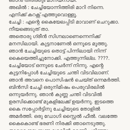
അഖിൽ : ചേച്ചിയോന്നിത്തിരി മാറി നിന്നെ.
എനിക്ക് കറക്റ്റ് എത്തുവൊള്ളൂ.
ചേച്ചി : എന്റെ കൈയേലപ്പിടി മാവാണ് ചെറുക്കാ.
നീയങ്ങെടുത് താ.
അതൊരു ഗ്രീൻ സിഗ്നലാണെന്നെനിക്ക്
മനസിലായി. കുട്ടനാണേൽ ഒന്നൂടെ മൂത്തു.
ഞാൻ ചേച്ചിയുടെ തൊട്ട് പിന്നിലായി നിന്ന്
കൈയെത്തിച്ചുനോക്കി. എത്തുന്നില്ല. ????.
ചേച്ചിയോട് ഒന്നൂടെ ചേർന്ന് നിന്നു. എന്റെ
കുട്ടനിപ്പോൾ ചേച്ചിയുടെ ചന്തി വിടവിലാണ്.
ഞാൻ അവനെ പൊസിഷൻ ചെയ്ത് ഒന്നമർത്തി.
ബിൻസി ചേച്ചി ഒരുനിമിഷം പെരുവിരലിൽ
ഒന്നുയർന്നു. ഞാൻ കുണ്ണ ചന്തി വിടവിൽ
ഉരസിക്കൊണ്ട് മുകളിലേക്ക് ഉയർന്നു. ഇടത്തെ
കൈ സപ്പോർട്ടിനു ചേച്ചിയുടെ തോളിൽ
അമർത്തി. ഒരു ഡോഗി സ്റ്റൈൽ ഫീൽ. വലത്തേ
കൈകൊണ്ട് ഭരണി നിരക്കി ഞാനെടുത്തു.