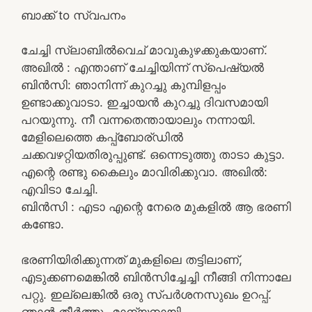
ബാക്ക് to സ്വപനം
ചേച്ചി സ്ലാബിൽവെച് മാവുകുഴക്കുകയാണ്.
അഖിൽ : എന്താണ് ചേച്ചിയിന്ന് സ്പെഷ്യൽ
ബിൻസി: ഞാനിന്ന് കുറച്ചു കുമ്പിളപ്പം
ഉണ്ടാക്കുവാടാ. ഇച്ചായൻ കുറച്ചു ദിവസമായി
പറയുന്നു. നീ വന്നതെന്തായാലും നന്നായി.
മേളിലെത്തെ കപ്പ്ബോര്ഡിൽ
ചക്കവഴറ്റിയതിരുപ്പുണ്ട്. ഒന്നെടുത്തു താടാ കുട്ടാ.
എന്റെ രണ്ടു കൈലും മാവിരിക്കുവാ. അഖിൽ:
എവിടാ ചേച്ചി.
ബിൻസി : എടാ എന്റെ നേരെ മുകളിൽ ആ ഭരണി
കണ്ടോ.
ഭരണിയിരിക്കുന്നത് മുകളിലെ തട്ടിലാണ്,
എടുക്കണമെങ്കിൽ ബിൻസിച്ചേച്ചി നീങ്ങി നിന്നാലേ
പറ്റു. ഇല്ലെങ്കിൽ ഒരു സ്പർശനസുഖം ഉറപ്പ്.
ഞാൻ തീർത്തും മാന്യനായി.