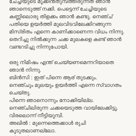
ചേച്ചിയുടെ മൂക്കിൻതുമ്പത്തിരുന്നത് ഞാൻ
ഞാനെടുത്ത് നക്കി. പെട്ടെന്ന് ചേച്ചിയുടെ
കണ്ണിലൊരു തിളക്കം ഞാൻ കണ്ടു. നെഞ്ച്
പതിയെ ഉയർത്തി മുലവിടവിലേക്കിറങ്ങുന്ന
മിസ്രിതം എന്നെ കാണിക്കാണെന്ന വിധം നിന്നു.
തെറിച്ചു നിൽക്കുന്ന ചക്ക മുലകളെ കണ്ട് ഞാൻ
വണ്ടറടിച്ചു നിന്നുപോയി.
ഒരു നിമിഷം എന്ത് ചെയ്യണമെന്നറിയാതെ
ഞാൻ നിന്നു.
ബിൻസി : ഇത് പിന്നെ ആര് തുടക്കും.
നെഞ്ചും മുലയും ഉയർത്തി എന്നെ സ്വാഗതം
ചെയ്തു.
പിന്നെ ഞാനൊന്നും നോക്കിയില്ല.
നെഞ്ചിലിരുന്ന ചക്കയെടുത്ത വായിലേക്കിട്ടൂ.
വിരലൊന്ന് നീട്ടിയൂമ്പി.
അഖിൽ : മുന്നെത്തെക്കാൾ രുചി
കൂടുതലാണല്ലോ.