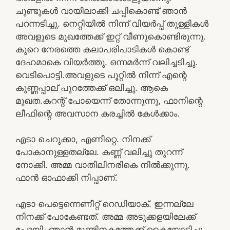
ചുണ്ടുകൾ വായിലാക്കി ചപ്പികൊണ്ട് ഞാൻ
പറന്നടിച്ചു. നെറ്റിയിൽ നിന്ന് വിയർപ്പ് തുള്ളികൾ
അവളുടെ മുഖത്തേക്ക് ഇറ്റ് വീണുകൊണ്ടിരുന്നു.
കുറെ നേരത്തെ കലാപരിപാടികൾ കൊണ്ട്
ദേഹമാകെ വിയർത്തു. ഒന്നമർന്ന് വലിച്ചടിച്ചു.
വെടിപൊട്ടി.അവളുടെ പൂറ്റിൽ നിന്ന് എന്റെ
കുണ്ണപ്പാല് പുറത്തേക്ക് ഒലിച്ചു. ആകെ
മുഖത.കറന്റ്‌ പോയെന്ന് തോന്നുന്നു, ഫാനിന്റെ
ലീഫിന്റെ അവസാന കരച്ചിൽ കേൾക്കാം.
എടാ ചെറുക്കാ, എണീറ്റെ. നിനക്ക്
പോകാനുള്ളതല്ലേ. കണ്ണ് വലിച്ചു തുറന്ന്
നോക്കി. അമ്മ വാതിലിനരികെ നിൽക്കുന്നു.
ഫാൻ ഓഫാക്കി നിപ്പാണ്.
എടാ പെട്ടെന്നെണീറ്റ് റെഡിയാക്. ഇന്നല്ലേ
നിനക്ക് പോകേണ്ടത്. അമ്മ അടുക്കളയിലേക്ക്
പോയി. ഞാൻ മുണ്ടിനകത്തേക്ക് കൈയോടിച്ചു.