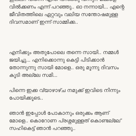
വിൽക്കണം എന്ന് പറഞ്ഞു.. ഓ നന്നായി… എന്റെ
ജീവിതത്തിലെ ഏറ്റവും വലിയ സന്തോഷമുള്ള
ദിവസമാണ് ഇന്ന് സാമ്മിക്ക..
എനിക്കും അതുപോലെ തന്നെ സായി.. നമ്മൾ
ജയിച്ചു… എനിക്കൊന്നു കെട്ടി പിടിക്കാൻ
തോന്നുന്നു സായി മോളെ.. ഒരു മൂന്നു ദിവസം
കൂടി അല്ലേ സമി…
പിന്നെ ഇക്ക വ്യാഴാഴ്ച നമുക്ക് ഇവിടെ നിന്നും
പോയിക്കൂടെ..
ഞാൻ ഇപ്പോൾ പോകാനും ഒരുക്കം ആണ്
മോളെ.. കൊറോണ പ്രശ്നമുള്ളത് കൊണ്ടല്ലേ”
സഹികെട്ട് ഞാൻ പറഞ്ഞു..