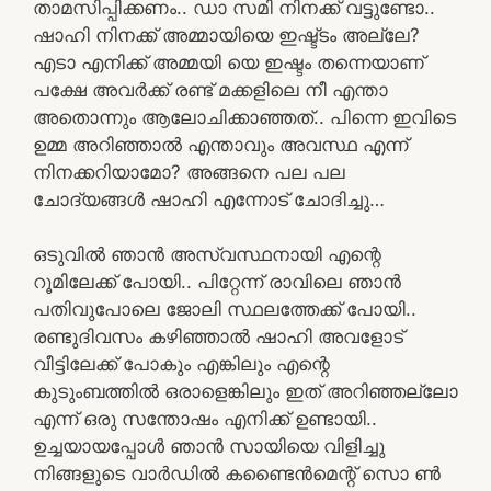
താമസിപ്പിക്കണം.. ഡാ സമി നിനക്ക് വട്ടുണ്ടോ..
ഷാഹി നിനക്ക് അമ്മായിയെ ഇഷ്ട്ടം അല്ലേ?
എടാ എനിക്ക് അമ്മയി യെ ഇഷ്ടം തന്നെയാണ്
പക്ഷേ അവർക്ക് രണ്ട് മക്കളിലെ നീ എന്താ
അതൊന്നും ആലോചിക്കാഞ്ഞത്.. പിന്നെ ഇവിടെ
ഉമ്മ അറിഞ്ഞാൽ എന്താവും അവസ്ഥ എന്ന്
നിനക്കറിയാമോ? അങ്ങനെ പല പല
ചോദ്യങ്ങൾ ഷാഹി എന്നോട് ചോദിച്ചു…
ഒടുവിൽ ഞാൻ അസ്വസ്ഥനായി എന്റെ
റൂമിലേക്ക് പോയി.. പിറ്റേന്ന് രാവിലെ ഞാൻ
പതിവുപോലെ ജോലി സ്ഥലത്തേക്ക് പോയി..
രണ്ടുദിവസം കഴിഞ്ഞാൽ ഷാഹി അവളോട്
വീട്ടിലേക്ക് പോകും എങ്കിലും എന്റെ
കുടുംബത്തിൽ ഒരാളെങ്കിലും ഇത് അറിഞ്ഞല്ലോ
എന്ന് ഒരു സന്തോഷം എനിക്ക് ഉണ്ടായി..
ഉച്ചയായപ്പോൾ ഞാൻ സായിയെ വിളിച്ചു
നിങ്ങളുടെ വാർഡിൽ കണ്ടൈൻമെന്റ് സൊ ൺ