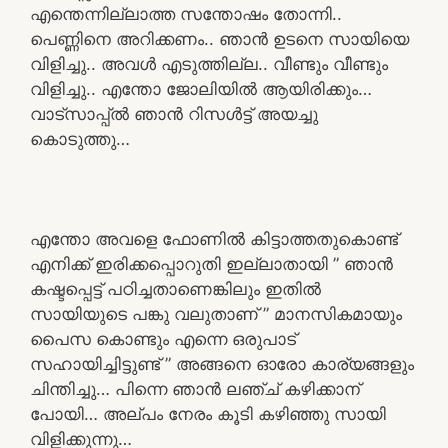
എന്തെന്നില്ലാത്ത സന്തോഷം തോന്നി..
പെണ്ണിനെ അറിക്കണം.. ഞാൻ ഉടനെ സായിയെ
വിളിച്ചു.. അവൾ എടുത്തില്ല.. വീണ്ടും വീണ്ടും
വിളിച്ചു.. എന്തോ ജോലിയിൽ ആയിരിക്കും…
വാട്സാപ്പ്ൽ ഞാൻ റിസൾട്ട്‌ അയച്ചു
കൊടുത്തു…
എന്തോ അവളെ ഫോണിൽ കിട്ടാത്തതുകൊണ്ട്
എനിക്ക് ഇരിക്കപ്പൊറുതി ഇല്ലാതായി ” ഞാൻ
കഷ്ടപ്പെട്ട് പഠിച്ചതാണെങ്കിലും ഇതിൽ
സായിയുടെ പങ്കു വലുതാണ് ” മാനസികമായും
പൈസ കൊണ്ടും എന്നെ ഒരുപാട്
സഹായിച്ചിട്ടുണ്ട് ” അങ്ങനെ ഓരോ കാര്യങ്ങളും
ചിന്തിച്ചു… പിന്നെ ഞാൻ ലഞ്ച് കഴിക്കാന്
പോയി… അല്പം നേരം കൂടി കഴിഞ്ഞു സായി
വിളിക്കുന്നു…