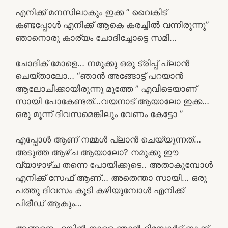
എനിക്ക് മനസിലാകും ഇക്ക ” വൈകിട്
കണ്ടപ്പോൾ എനിക്ക് ആകെ കരച്ചിൽ വന്നിരുന്നു”
ഞാനൊരു കാര്യം ചോദിച്ചോട്ടെ സമി…
ചോദിക് മോളെ… നമുക്കു ഒരു ട്രിപ്പ്‌ പ്ലാൻ
ചെയ്‌താലോ… “ഞാൻ അങ്ങോട്ട് പറയാൻ
ആലോചിക്കായിരുന്നു മുത്തേ ” എവിടെയാണ്
സായി പോകേണ്ടത്…വയനാട് ആയാലോ ഇക്ക…
ഒരു മൂന്ന് ദിവസമെങ്കിലും വേണം കേട്ടോ ”
എപ്പോൾ ആണ് നമ്മൾ പ്ലാൻ ചെയ്യുന്നത്…
അടുത്ത ആഴ്ച ആയാലോ? നമുക്കു ഈ
വ്യാഴാഴ്ച തന്നെ പോയിക്കൂടെ.. അതാകുമ്പോൾ
എനിക്ക് സേഫ് ആണ്… അതെന്താ സായി… ഒരു
പത്തു ദിവസം കൂടി കഴിയുമ്പോൾ എനിക്ക്
പിരീഡ് ആകും…