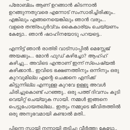
പ്രോബ്ലം ആണ് ഉറങ്ങാൻ കിടന്നാൽ
ഉറങ്ങുന്നതുവരെ എന്നോട് സംസാരിച്ചിരിക്കും..
എങ്കിലും എങ്ങനെയെങ്കിലും ഞാൻ വരും…
വളരെ തന്ത്രപൂർവ്വം കൈകാര്യം ചെയ്യണം
കേട്ടോ.. ഞാൻ ഷാഹിനയോടു പറയട്ടെ..
എന്നിട്ട് ഞാൻ രാത്രി വാട്സാപ്പിൽ മെസ്സേജ്
അയക്കും… മോൻ ഫുഡ്‌ കഴിച്ചോ? ആഹ്ഹ്
കഴിച്ചു… അവിടെ എന്താണ് ഇന്ന് സ്പെഷ്യൽ
കഴിക്കാൻ.. ഇവിടെ ഭക്ഷണത്തിനും ഒന്നിനും ഒരു
കുറവുമില്ല എന്റെ ചെക്കനെ എനിക്ക്
കിട്ടുന്നില്ല എന്നുള്ള കുറവേ ഉള്ളൂ അവൾ
ചിരിച്ചുകൊണ്ട് പറഞ്ഞു.. ഒരു പത്ത് ദിവസം കൂടി
വെയിറ്റ് ചെയ്യുക സായി. നമ്മൾ ഇങ്ങനെ
പെട്ടുപോയതല്ലേ.. ഇതും നമ്മുടെ ജീവിതത്തിൽ
ഒരു അനുഭവമായി കണ്ടാൽ മതി..
പിന്നെ സായി നന്നായി തടിച്ചു വീർത്തു കേട്ടോ..