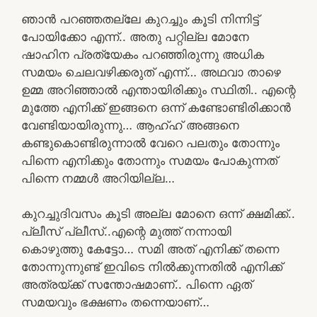
ഞാൻ പറഞ്ഞതല്ലേ കുറച്ചും കൂടി നിന്നിട്ട്
പോയിക്കോ എന്ന്.. അതു പറ്റില്ല മോനേ
ഷാഹിന പ്രത്യേകം പറഞ്ഞിരുന്നു അധിക
സമയം ചെലവഴിക്കരുത് എന്ന്… അഥവാ താഴെ
ഉമ്മ അറിഞ്ഞാൽ എന്തായിരിക്കും സ്ഥിതി.. എന്റെ
മുത്തേ എനിക്ക് ഇങ്ങനെ ഒന്ന് കണ്ടോണ്ടിരിക്കാൻ
വേണ്ടിയായിരുന്നു… ആഹ്ഹ് അങ്ങനെ
കണ്ടുകൊണ്ടിരുന്നാൽ വേറെ പലതും തോന്നും
പിന്നെ എനിക്കും തോന്നും സമയം പോകുന്നത്
പിന്നെ നമ്മൾ അറിയില്ല…
കുറച്ചുദിവസം കൂടി അല്ല മോനെ ഒന്ന് ക്ഷമിക്ക്..
പ്ലീസ് പ്ലീസ്..എന്റെ മുത്ത് നന്നായി
കൊഴുത്തു കേട്ടോ… സമി അത് എനിക്ക് തന്നെ
തോന്നുന്നുണ്ട് ഇവിടെ നിൽക്കുന്നതിൽ എനിക്ക്
അത്രയ്ക്ക് സന്തോഷമാണ്.. പിന്നെ ഏത്
സമയവും ഭക്ഷണം തന്നെയാണ്…