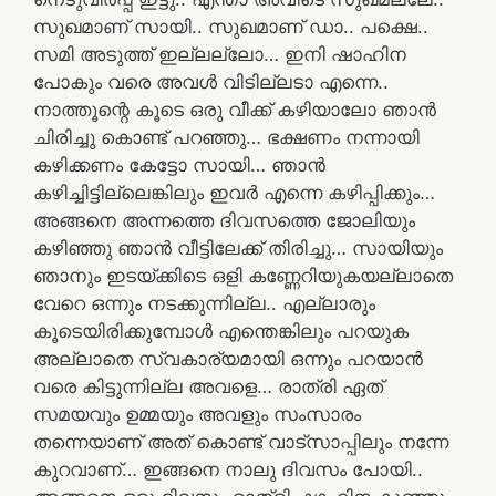
സുഖമാണ് സായി.. സുഖമാണ് ഡാ.. പക്ഷെ..
സമി അടുത്ത് ഇല്ലല്ലോ… ഇനി ഷാഹിന
പോകും വരെ അവൾ വിടില്ലടാ എന്നെ..
നാത്തൂന്റെ കൂടെ ഒരു വീക്ക്‌ കഴിയാലോ ഞാൻ
ചിരിച്ചു കൊണ്ട് പറഞ്ഞു… ഭക്ഷണം നന്നായി
കഴിക്കണം കേട്ടോ സായി… ഞാൻ
കഴിച്ചിട്ടില്ലെങ്കിലും ഇവർ എന്നെ കഴിപ്പിക്കും…
അങ്ങനെ അന്നത്തെ ദിവസത്തെ ജോലിയും
കഴിഞ്ഞു ഞാൻ വീട്ടിലേക്ക് തിരിച്ചു… സായിയും
ഞാനും ഇടയ്ക്കിടെ ഒളി കണ്ണേറിയുകയല്ലാതെ
വേറെ ഒന്നും നടക്കുന്നില്ല.. എല്ലാരും
കൂടെയിരിക്കുമ്പോൾ എന്തെങ്കിലും പറയുക
അല്ലാതെ സ്വകാര്യമായി ഒന്നും പറയാൻ
വരെ കിട്ടുന്നില്ല അവളെ… രാത്രി ഏത്
സമയവും ഉമ്മയും അവളും സംസാരം
തന്നെയാണ് അത് കൊണ്ട് വാട്സാപ്പിലും നന്നേ
കുറവാണ്… ഇങ്ങനെ നാലു ദിവസം പോയി..