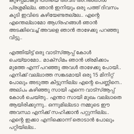
പ്രശ്നമില്ല. ഞാൻ ഇനിയും ഒരു പത്ത് ദിവസം
കൂടി ഇവിടെ കഴിയേണ്ടതല്ലേ.. എന്റെ
എന്തെല്ലാമോ ആഗ്രഹങ്ങൾ ഞാൻ
അടക്കിവെച്ച് അവളെ ഞാൻ താഴേക്കു പറഞ്ഞു
വിട്ടു..
എത്തിയിട്ട് ഒരു വാട്സ്ആപ്പ് കോൾ
ചെയ്യാമോ.. മാക്സിമം ഞാൻ ശ്രമിക്കാം
മുത്തേ എന്ന് പറഞ്ഞു അവൾ താഴേക്കു പോയി..
എനിക്ക് വല്ലാത്ത സങ്കടമായി ഒരു 15 മിനിറ്റ്
പോലും അടുത്ത കിട്ടുന്നില്ല എന്റെ പെണ്ണിനെ..
അല്പം കഴിഞ്ഞു സായി എന്നെ വാട്സ്ആപ്പ്
കോൾ ചെയ്തു.. എന്താ സായി മുഖം വല്ലാതെ
ആയിരിക്കുന്നു.. ഒന്നുമില്ലടാ നമ്മുടെ ഈ
അവസ്ഥ എനിക്ക് സഹിക്കാൻ പറ്റുന്നില്ല..
എന്റെ ഇക്കാ എനിക്കൊന്ന് തൊടാൻ പോലും
പറ്റിയില്ല..