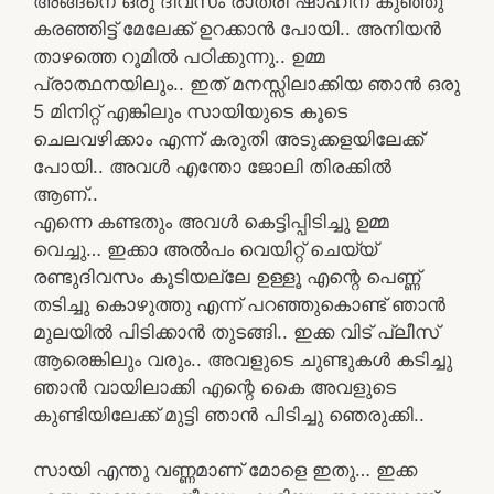
അങ്ങനെ ഒരു ദിവസം രാത്രി ഷാഹിന കുഞ്ഞു
കരഞ്ഞിട്ട് മേലേക്ക് ഉറക്കാൻ പോയി.. അനിയൻ
താഴത്തെ റൂമിൽ പഠിക്കുന്നു.. ഉമ്മ
പ്രാത്ഥനയിലും.. ഇത് മനസ്സിലാക്കിയ ഞാൻ ഒരു
5 മിനിറ്റ് എങ്കിലും സായിയുടെ കൂടെ
ചെലവഴിക്കാം എന്ന് കരുതി അടുക്കളയിലേക്ക്
പോയി.. അവൾ എന്തോ ജോലി തിരക്കിൽ
ആണ്..
എന്നെ കണ്ടതും അവൾ കെട്ടിപ്പിടിച്ചു ഉമ്മ
വെച്ചു… ഇക്കാ അൽപം വെയിറ്റ് ചെയ്യ്
രണ്ടുദിവസം കൂടിയല്ലേ ഉള്ളൂ എന്റെ പെണ്ണ്
തടിച്ചു കൊഴുത്തു എന്ന് പറഞ്ഞുകൊണ്ട് ഞാൻ
മുലയിൽ പിടിക്കാൻ തുടങ്ങി.. ഇക്ക വിട് പ്ലീസ്
ആരെങ്കിലും വരും.. അവളുടെ ചുണ്ടുകൾ കടിച്ചു
ഞാൻ വായിലാക്കി എന്റെ കൈ അവളുടെ
കുണ്ടിയിലേക്ക് മുട്ടി ഞാൻ പിടിച്ചു ഞെരുക്കി..
സായി എന്തു വണ്ണമാണ് മോളെ ഇതു… ഇക്ക