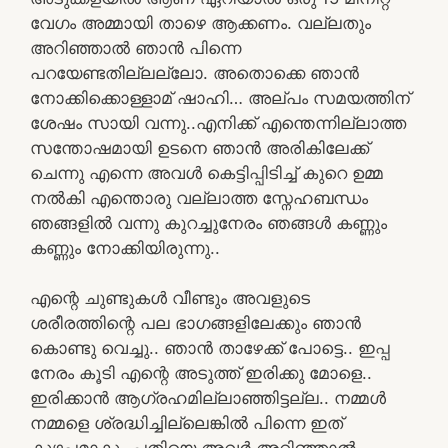
വേഗം അമ്മായി താഴെ ആക്കണം. വല്ലതും
അറിഞ്ഞാൽ ഞാൻ പിന്നെ
പറയേണ്ടതില്ലല്ലോ. അതൊക്കെ ഞാൻ
നോക്കിക്കൊള്ളാമ് ഷാഹി… അല്പം സമയത്തിന്
ശേഷം സായി വന്നു..എനിക്ക് എന്തെന്നില്ലാത്ത
സന്തോഷമായി ഉടനെ ഞാൻ അരികിലേക്ക്
ചെന്നു എന്നെ അവൾ കെട്ടിപ്പിടിച്ച് കുറെ ഉമ്മ
നൽകി എന്തൊരു വല്ലാത്ത സ്നേഹബന്ധം
ഞങ്ങളിൽ വന്നു കുറച്ചുനേരം ഞങ്ങൾ കണ്ണും
കണ്ണും നോക്കിയിരുന്നു..
എന്റെ ചുണ്ടുകൾ വീണ്ടും അവളുടെ
ശരീരത്തിന്റെ പല ഭാഗങ്ങളിലേക്കും ഞാൻ
കൊണ്ടു വെച്ചു.. ഞാൻ താഴേക്ക് പോട്ടെ.. ഇപ്പ
നേരം കൂടി എന്റെ അടുത്ത് ഇരിക്കു മോളെ..
ഇരിക്കാൻ ആഗ്രഹമില്ലാഞ്ഞിട്ടല്ല.. നമ്മൾ
നമ്മളെ ശ്രദ്ധിച്ചില്ലെങ്കിൽ പിന്നെ ഇത്
കുഴപ്പമാകും പതിയെ അവർ അറിഞ്ഞാൽ