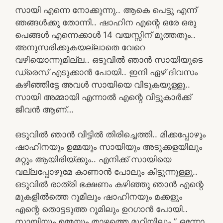
സായി എന്നെ നോക്കുന്നു.. ആകെ പെട്ടു എന്ന്
ഞങ്ങൾക്കു തോന്നി.. ഷാഹിന എന്റെ ഒരേ ഒരു
പെങ്ങൾ എന്നെക്കാൾ 14 വയസ്സിന് മൂത്തതും..
അനുസരിക്കുകയല്ലാതെ വേറെ
വഴിയൊന്നുമില്ല.. ഒടുവിൽ ഞാൻ സായിയുടെ
ഡ്രെസ് എടുക്കാൻ പോയി.. ഇനി ഏഴ് ദിവസം
കഴിഞ്ഞിട്ടേ അവൾ സായിയെ വിടുകയുള്ളു..
സായി അമ്മായി എന്നാൽ എന്റെ വീട്ടുകാർക്ക്
ജീവൻ ആണ്…
ഒടുവിൽ ഞാൻ വീട്ടിൽ തിരിച്ചെത്തി.. മിക്കപ്പോഴും
ഷാഹിനയും ഉമ്മയും സായിയും അടുക്കളയിലും
മറ്റും ആയിരിയ്ക്കും.. എനിക്ക് സായിയെ
വല്ലപ്പോഴുമേ കാണാൻ പോലും കിട്ടുന്നുള്ളൂ..
ഒടുവിൽ രാത്രി ഭക്ഷണം കഴിഞ്ഞു ഞാൻ എന്റെ
മുകളിൽത്തെ റൂമിലും ഷാഹിനയും മക്കളും
എന്റെ തൊട്ടടുത്ത റൂമിലും ഉറഗാൻ പോയി..
സായിയും ഉമ്മയും താഴത്തെ മുറിയിലും ” ഒന്നോ