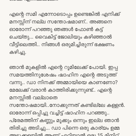
എന്റെ സമി എന്നോടൊപ്പം ഉണ്ടെങ്കിൽ എനിക്ക്
മനസ്സിന് നല്ല സന്തോഷമാണ്.. അങ്ങനെ
ഓരോന്ന് പറഞ്ഞു ഞങ്ങൾ ഫോൺ കട്ട്
ചെയ്തു… വൈകിട്ട് ജോലിയും കഴിഞ്ഞാൽ
വീട്ടിലെത്തി.. നിങ്ങൾ ഒരുമിച്ചിരുന്ന് ഭക്ഷണം
കഴിച്ചു.
ഞാൻ മുകളിൽ എന്റെ റൂമിലേക്ക് പോയി. ഇപ്പ
സമയത്തിനുശേഷം ഷാഹിന എന്റെ അടുത്ത്
വന്നു.. ഡാ നിനക്ക് അമ്മായിയെ കാണണോ?
മേലേക്ക് വരാൻ കാത്തിരിക്കുന്നുണ്ട്.. എന്റെ
മനസ്സിൽ വല്ലാതെ
സന്തോഷമായി..നോക്കുന്നത് കണ്ടില്ലേ കള്ളൻ.
ഓരോന്ന് ഒപ്പിച്ചു വച്ചിട്ട് ഷാഹിന പറഞ്ഞു..
പ്രേമത്തിന് കണ്ണും മൂക്കും ഒന്നും ഇല്ല ഞാൻ
തിരിച്ചു അടിച്ചു… ഡാ പിന്നെ ഒരു കാര്യം ഉമ്മ
അടുക്കളയിൽ ആണ് ഏറിയാൽ ഒരു 15 മിനിറ്റ്