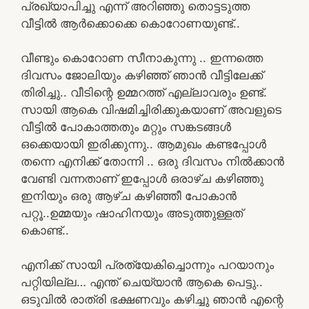
പ്രഖ്യാപിച്ചു എന്ന് അറിഞ്ഞു തൊട്ടടുത്ത
വീട്ടിൽ ആർക്കൊക്കെ കൊറോണയുണ്ട്..
വീണ്ടും കൊറോണ സീനാകുന്നു .. ഇന്നത്തെ
ദിവസം ജോലിയും കഴിഞ്ഞ് ഞാൻ വീട്ടിലേക്ക്
തിരിച്ചു.. വീടിന്റെ ഉമ്മറത്ത് എല്ലാവരും ഉണ്ട്.
സായി ആകെ വിഷമിച്ചിരിക്കുകയാണ് അവളുടെ
വീട്ടിൽ പോകാത്തതും മറ്റും സങ്കടങ്ങൾ
ഒക്കെയായി ഇരിക്കുന്നു.. ആമുഖം കണ്ടപ്പോൾ
തന്നെ എനിക്ക് തോന്നി .. ഒരു ദിവസം നിൽക്കാൻ
വേണ്ടി വന്നതാണ് ഇപ്പോൾ ഒരാഴ്ച കഴിഞ്ഞു
ഇനിയും ഒരു ആഴ്ച കഴിഞ്ഞീ പോകാൻ
പറ്റൂ..ഉമ്മയും ഷാഹിനയും അടുത്തുള്ളത്
കൊണ്ട്..
എനിക്ക് സായി പ്രത്യേകിച്ചൊന്നും പറയാനും
പറ്റിയില്ല… എന്ത് ചെയ്യാൻ ആകെ പെട്ടു..
ഒടുവിൽ രാത്രി ഭക്ഷണവും കഴിച്ചു ഞാൻ എന്റെ