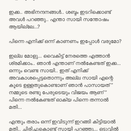
ഇക്ക.. അഭിനന്ദനങ്ങൾ.. ശബ്ദം ഇടറിക്കൊണ്ട്
അവൾ പറഞ്ഞു.. എന്താ സായി സന്തോഷം
ആയില്ലേ…?
പിന്നെ എനിക്ക് ഒന്ന് കാണണം ഇപ്പോൾ വരുമോ?
ഇല്ല മോളു… വൈകിട്ട് നേരത്തെ എത്താൻ
ശ്രമിക്കാം.. ഞാൻ എന്താണ് നൽകേണ്ടത് ഇക്ക…
ഒന്നും വെണ്ട സായി.. ഇത് എനിക്ക്
അവകാശപ്പെട്ടതൊന്നും അല്ല സായി എന്റെ
കൂടെ ഉള്ളതുകൊണ്ടാണ് ഞാൻ പാസായത് ”
നമ്മുടെ രണ്ടു പേരുടെയും വിജയം ആണ് ”
പിന്നെ നൽകേണ്ടത് ഓക്യ പിന്നെ തന്നാൽ
മതി…
എന്തും തരാം ഒന്ന് ഇവിടുന്ന് ഇറങ്ങി കിട്ടിയാൽ
മതി.. ചിരിച്ചുകൊണ്ട് സായി പറഞ്ഞു… ഒടുവിൽ