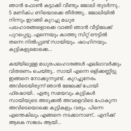
ഞാൻ ഫോൺ കട്ടാക്കി വീണ്ടും ജോലി തുടർന്നു..
5 മണിക്പ ണിയൊക്കെ തീർത്തു.. ജോലിയിൽ
നിന്നും ഇറങ്ങി കുറച്ചു മധുര
പലഹാരങ്ങളൊക്കെ വാങ്ങി ഞാൻ വീട്ടിലേക്ക്
പുറപ്പെട്ടു..എന്നെയും കാത്തു സിറ്റ് ഔട്ടിൽ
തന്നെ നിൽപ്പുണ്ട് സായിയും. ഷാഹിനയും.
കുട്ടികളുമൊക്കെ…
കയ്യിലുള്ള മധുരപലഹാരങ്ങൾ എല്ലാവർക്കും
വിതരണം ചെയ്തു.. സായി എന്നെ ഒളിക്കണ്ണിട്ടു
ഇങ്ങനെ നോക്കുന്നുണ്ട്.. കുറച്ചുനേരം
അവിടെയിരുന്ന് ഞാൻ മേലേക്ക് പോയി
ഫ്രഷായി.. ഏതു സമയവും കുട്ടികൾ
സായിയുടെ അടുക്കൽ അവളെവിടെ പോകുന്ന
അവിടെയൊക്കെ കുട്ടികളും വരും. പിന്നെ
എന്തെകിലും എങ്ങനെ നടക്കാനാണ്.. എനിക്ക്
ആകെ സങ്കടം ആയി…