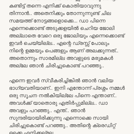
കണ്ടിട്ട് തന്നെ എനിക്ക് കൊതിയാവുന്നു
തിന്നാൻ.. അതെനിക്കും തോന്നുന്നുണ്ട് ചില
സമയത്ത് നോട്ടങ്ങളൊക്കെ… ഡാ പിന്നെ
എന്നെക്കൊണ്ട് അടുക്കളയിൽ ചെറിയ ജോലി
അല്ലാതെ വേറെ ഒരു ജോലിയും എന്നെക്കൊണ്ട്
ഇവർ ചെയ്യില്ല.. എന്റെ ഡ്രസ്സ് പോലും
നിന്റെ ഉമ്മയും പെങ്ങളും ആണ് അലക്കുന്നത്..
അതൊന്നും സാരമില്ല അവളുടെ മരുമകൾ
അല്ലേ ഞാൻ ചിരിച്ചുകൊണ്ട് പറഞ്ഞു..
എന്നെ ഇവർ സ്വീകരിച്ചിങ്കിൽ ഞാൻ വലിയ
ഭാഗ്യവതിയാണ്.. ഇനി എന്തോന്ന് പ്രശ്നം നമ്മൾ
ഒരു സൂചന നൽകിയില്ലേ പിന്നെ എന്താണ്..
അവൾക്ക് യാതൊരു എതിർപ്പുമില്ല.. ഡാ
അവളും പറഞ്ഞു.. എന്ത്.. ഞാൻ
സുന്ദരിയായിരിക്കുന്നു എന്നൊക്കെ സായി
ചിരിച്ചുകൊണ്ട് പറഞ്ഞു.. അതിന്റെ ക്രെഡിറ്റ്
ഒക്കെ എനിക്കല്ലേ…