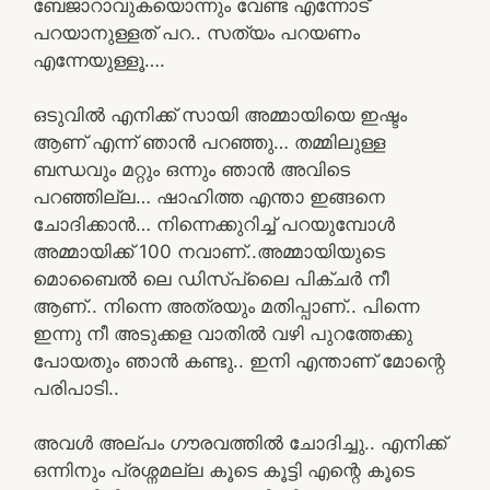
ബേജാറാവുകയൊന്നും വേണ്ട എന്നോട്
പറയാനുള്ളത് പറ.. സത്യം പറയണം
എന്നേയുള്ളൂ….
ഒടുവിൽ എനിക്ക് സായി അമ്മായിയെ ഇഷ്ടം
ആണ് എന്ന് ഞാൻ പറഞ്ഞു… തമ്മിലുള്ള
ബന്ധവും മറ്റും ഒന്നും ഞാൻ അവിടെ
പറഞ്ഞില്ല… ഷാഹിത്ത എന്താ ഇങ്ങനെ
ചോദിക്കാൻ… നിന്നെക്കുറിച്ച് പറയുമ്പോൾ
അമ്മായിക്ക് 100 നവാണ്..അമ്മായിയുടെ
മൊബൈൽ ലെ ഡിസ്‌പ്ലൈ പിക്ചർ നീ
ആണ്.. നിന്നെ അത്രയും മതിപ്പാണ്.. പിന്നെ
ഇന്നു നീ അടുക്കള വാതിൽ വഴി പുറത്തേക്കു
പോയതും ഞാൻ കണ്ടു.. ഇനി എന്താണ് മോന്റെ
പരിപാടി..
അവൾ അല്പം ഗൗരവത്തിൽ ചോദിച്ചു.. എനിക്ക്
ഒന്നിനും പ്രശ്നമല്ല കൂടെ കൂട്ടി എന്റെ കൂടെ