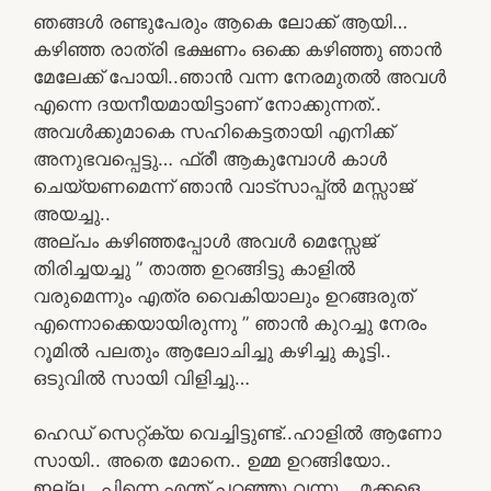
ഞങ്ങൾ രണ്ടുപേരും ആകെ ലോക്ക് ആയി…
കഴിഞ്ഞ രാത്രി ഭക്ഷണം ഒക്കെ കഴിഞ്ഞു ഞാൻ
മേലേക്ക് പോയി..ഞാൻ വന്ന നേരമുതൽ അവൾ
എന്നെ ദയനീയമായിട്ടാണ് നോക്കുന്നത്..
അവൾക്കുമാകെ സഹികെട്ടതായി എനിക്ക്
അനുഭവപ്പെട്ടു… ഫ്രീ ആകുമ്പോൾ കാൾ
ചെയ്യണമെന്ന് ഞാൻ വാട്സാപ്പ്ൽ മസ്സാജ്
അയച്ചു..
അല്പം കഴിഞ്ഞപ്പോൾ അവൾ മെസ്സേജ്
തിരിച്ചയച്ചു ” താത്ത ഉറങ്ങിട്ടു കാളിൽ
വരുമെന്നും എത്ര വൈകിയാലും ഉറങ്ങരുത്
എന്നൊക്കെയായിരുന്നു ” ഞാൻ കുറച്ചു നേരം
റൂമിൽ പലതും ആലോചിച്ചു കഴിച്ചു കൂട്ടി..
ഒടുവിൽ സായി വിളിച്ചു…
ഹെഡ് സെറ്റ്ക്യ വെച്ചിട്ടുണ്ട്..ഹാളിൽ ആണോ
സായി.. അതെ മോനെ.. ഉമ്മ ഉറങ്ങിയോ..
ഇല്ല.. പിന്നെ എന്ത് പറഞ്ഞു വന്നു… മക്കളെ