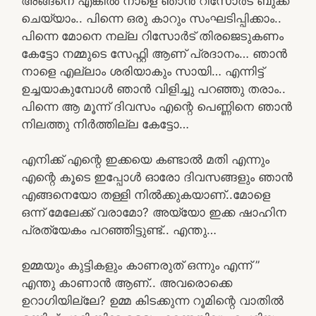
അങ്ങനെ എങ്കിൽ നാളെ ഞാൻ റിസോർട് ബുക്ക്‌
ചെയ്യാം.. പിന്നെ ഒരു കാറും സംഘടിപ്പിക്കാം..
പിന്നെ മോനെ നല്ല റിസോർട് തിരജെടുകണം
കേട്ടോ നമ്മുടെ സേഫ്റ്റി ആണ് പ്രദാനം… ഞാൻ
നാളെ എല്ലാം ശരിയാകും സായി… എന്നിട്ട്
ഉച്ചയാകുമ്പോൾ ഞാൻ വിളിച്ചു പറഞ്ഞു തരാം..
പിന്നെ ആ മൂന്ന് ദിവസം എന്റെ പെണ്ണിനെ ഞാൻ
നിലത്തു നിർത്തില്ല കേട്ടോ…
എനിക്ക് എന്റെ ഇക്കയെ കണ്ടാൽ മതി എന്നും
എന്റെ കൂടെ ഇപ്പോൾ ഓരോ ദിവസങ്ങളും ഞാൻ
എങ്ങനെയോ തള്ളി നിൽക്കുകയാണ്..മോളെ
ഒന്ന് മേലേക്ക് വരാമോ? അയ്യോ ഇക്ക ഷാഹിന
പ്രത്യേകം പറഞ്ഞിട്ടുണ്ട്.. എന്തു…
ഉമ്മയും കുട്ടികളും കാണരുത് ഒന്നും എന്ന് ”
എന്തു കാണാൻ ആണ്.. അവരൊക്കെ
ഉറാഗിയില്ലേ? ഉമ്മ കിടക്കുന്ന റൂമിന്റെ വാതിൽ