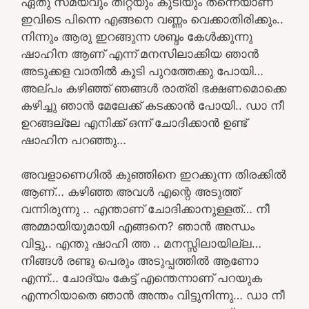
ഏതു സമയവും തീറ്റയും കുടിയും തന്നെയാണ്
ഇവിടെ പിന്നെ എങ്ങനെ വണ്ണം വെക്കാതിരിക്കും..
നിന്നും ആരു ഇറങ്ങുന്ന ശബ്ദം കേൾക്കുന്നു
ഷാഹിന ആണ് എന്ന് മനസിലാക്കിയ ഞാൻ
അടുക്കള വാതിൽ കൂടി പുറത്തേക്കു പോയി…
അല്പം കഴിഞ്ഞ് ഞങ്ങൾ രാത്രി ഭക്ഷണമൊക്കെ
കഴിച്ചു ഞാൻ മേലേക്ക് കടക്കാൻ പോയി.. ഡാ നീ
ഉറങ്ങല്ലേ എനിക്ക് ഒന്ന് ചോദിക്കാൻ ഉണ്ട്
ഷാഹിന പറഞ്ഞു…
അവളാണെഗിൽ കുഞ്ഞിനെ ഇറക്കുന്ന തിരക്കിൽ
ആണ്… കഴിഞ്ഞ അവൾ എന്റെ അടുത്ത്
വന്നിരുന്നു .. എന്താണ് ചോദിക്കാനുള്ളത്… നീ
അമ്മായിയുമായി എങ്ങനെ? ഞാൻ അന്ധം
വിട്ടു.. എന്തു ഷാഹി ത്ത .. മനസ്സിലായില്ല…
നിങ്ങൾ രണ്ടു പെരും അടുപ്പത്തിൽ ആണോ
എന്ന്… ചോദ്യം കേട്ട് എന്തെന്നാണ് പറയുക
എന്നറിയാതെ ഞാൻ അന്തം വിട്ടുനിന്നു… ഡാ നീ