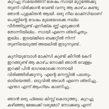
കുറച്ചു സമയത്തിന് ശേഷം സായി മുറ്റത്തേക്കു
തുണി വിരിക്കാൻ വേണ്ടി വന്നു ആ കാഴ്ച കണ്ടു
ഞാൻ പുളകിതൻ ആയി. ഒരു നീല മാക്സിയാണ്
പെണ്ണിന്റെ വേഷം മുലയോക്കെ നല്ല
വീർത്തിട്ടുണ്ട് എനിക്ക്ക ണ്ണ് എടുക്കാൻ
തോന്നിയില്ല.. സായി എന്നെ ശ്രദിച്ചതും
ഇല്ല.. ഇടയ്ക്കിടെ ബക്കറ്റിൽ നിന്ന്
തുണിയെടുത്ത് അയലിൽ ഇടുന്നുണ്ട്..
കുനിയുമ്പോൾ മാക്സി കുണ്ടി കീറിൽ കേറി
ഇറങ്ങുണ്ട് ആ കാഴ്ച നോക്കി ഞാൻ വെള്ളം
ഇറക്കി പിൻ ഭാഗമൊക്കെ നന്നായി
വിരിഞ്ഞിരിക്കുന്നു. എന്റെ മനസ്സിൽ പലതും
ഓടിയെത്തി.. ഒടുവിൽ അവൾ എന്നെ ശ്രദിച്ചു..
എന്താ എന്ന് ആംഗ്യം കാണിച്ചു..
ഞാൻ ഒരു ഫ്ലൈ കിസ്സ് കൊടുത്തു.. കുറച്ചു
കഴിഞ്ഞു മേലേക്ക് വരുമോ? നോക്കട്ടെ എന്ന്