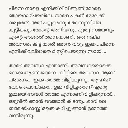
പിന്നെ നാളെ എനിക്ക് ലീവ് ആണ് മോളെ
ഞായറാഴ്ചയല്ലേ..നാളെ പകൽ മേലേക്ക്
വരുമോ? അത് പറ്റുമെന്നു തോന്നുന്നില്ല
കുട്ടികലും മോന്റെ അനിയനും ഏതു സമയവും
എന്റെ അടുത്ത് തന്നെയാണ്.. ഒരു നല്ല
അവസരം കിട്ടിയാൽ ഞാൻ വരും ഇക്ക…പിന്നെ
എനിക്ക് വല്ലാതെ മിസ്സ്‌ ചെയുന്നു സായി…
താഴെ അവസ്ഥ എന്താണ്.. അവസ്ഥയൊക്കെ
ഓക്കേ ആണ് മോനെ.. വീട്ടിലെ അവസ്ഥ ആണ്
പ്രശനം… ഇക്ക താത്ത വിളിക്കുന്നു.. ആഹ്ഹ്
വേഗം പൊയ്ക്കോ.. ഉമ്മ വിളിച്ചതാണ് എന്റെ
ഉമ്മയെ അവൾ താത്ത എന്നാണ് വിളിക്കുന്നത്…
ഒടുവിൽ ഞാൻ ഒറങ്ങാൻ കിടന്നു…രാവിലെ
ബ്രേക്ക്ഫാസ്റ്റ് ഒക്കെ കഴിച്ചു ഞാൻ ഉമ്മറത്ത്
വന്നിരുന്നു.