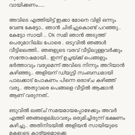
വായിക്കണം…..
അവിടെ എത്തിയിട്ട് ഇക്കാ മോനെ വിളി ഒന്നും
വേണ്ട കേട്ടോ.. ഞാൻ ചിരിച്ചുകൊണ്ട് പറഞ്ഞു..
കേട്ടോ സായി .. Ok സമി ഞാൻ അടുത്ത്
പെരുമാറില്ല പോരെ . ഒടുവിൽ ഞങ്ങൾ
വീട്ടിലെത്തി.. ഞങളുടെ വരവ് വീട്ടിലുള്ളവർക്കും
സന്തോഷമായി.. ഇന്ന് ഉച്ചയ്ക്ക് പെങ്ങളും
ഭർത്താവും വരുമെന്ന് അവിടെ നിന്നും അറിയാൻ
കഴിഞ്ഞു.. അളിയന് ഡ്യൂട്ടി സംബന്ധമായി
പാലക്കാട് പോകണം പിന്നെ ഒരാഴ്ച കഴിഞ്ഞ്
വരൂ.. അതുവരെ പെങ്ങളെ വീട്ടിൽ ആക്കാൻ
ആണ് വരുന്നത്..
ഒടുവിൽ ലഞ്ച് സമയമായപ്പോഴേക്കും അവർ
എത്തി ഞങ്ങളെല്ലാവരും ഒരുമിച്ചിരുന്ന് ഭക്ഷണം
കഴിച്ചു.. അതിനിടയിൽ അളിയൻ സായിയുടെ
മകളുടെ കാര്യമൊക്കെ