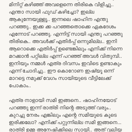
മിനിറ്റ് കഴിഞ്ഞ് അവളെന്നെ തിരികെ വിളിച്ചു..
എന്താ സായി ഫുഡ് കഴിച്ചോ? ഇല്ല
ആകുന്നേയുള്ളൂ.. ഇന്നലെ ഷാഹിന എന്തു
പറഞ്ഞു.. ഇക്ക ക്ക പറഞ്ഞതൊക്കെ ഏകദേശം
എന്നോട് പറഞ്ഞു. എന്നിട്ട് സായി എന്തു പറഞ്ഞു
തിരികെ.. അവൾക്ക് എതിർപ്പ് ഒന്നുമില്ല.. ഇനി
ആറൊക്കെ എതിർപ്പ് ഉണ്ടെങ്കിലും എനിക്ക് നിന്നെ
മറക്കാൻ പറ്റില്ല എന്ന് പറഞ്ഞ് അവൾ വിതുമ്പി..
ഇനിയും നമ്മൾ എത്ര ദിവസം ഇവിടെ ഉണ്ടാകും
എന്ന് ചോദിച്ചു.. ഈ കൊറോണ ഇഷ്യൂ ഒന്ന്
മാറട്ടെ നമുക്ക് വേഗം സായിയുടെ വീട്ടിലേക്ക്
പോകാം..
എത്ര നാളായി സമി ഇങ്ങനെ.. ഷാഹിനയോട്
പറഞ്ഞു ഇന്ന് രാത്രി നിന്റെ അടുത്ത് വരും..
കുറച്ചു നേരം എങ്കിലും എന്റെ സമിയുടെ കൂടെ
ഇരിക്കലോ? എനിക്ക് പറ്റുന്നില്ല സമി ഇങ്ങനെ…
രാത്രി ഉമ്മ അനേഷിക്കിലെ സായി.. അത് വലിയ