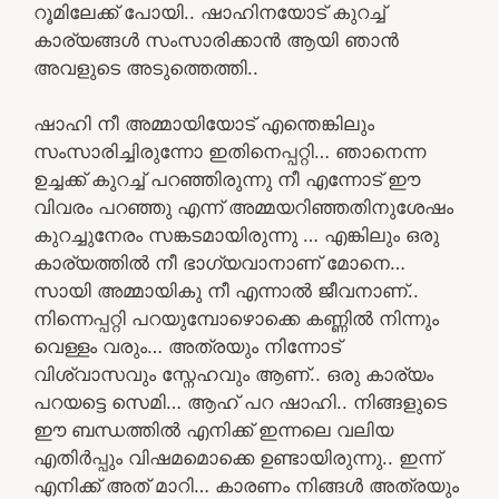
റൂമിലേക്ക് പോയി.. ഷാഹിനയോട് കുറച്ച്
കാര്യങ്ങൾ സംസാരിക്കാൻ ആയി ഞാൻ
അവളുടെ അടുത്തെത്തി..
ഷാഹി നീ അമ്മായിയോട് എന്തെങ്കിലും
സംസാരിച്ചിരുന്നോ ഇതിനെപ്പറ്റി… ഞാനെന്ന
ഉച്ചക്ക് കുറച്ച് പറഞ്ഞിരുന്നു നീ എന്നോട് ഈ
വിവരം പറഞ്ഞു എന്ന് അമ്മയറിഞ്ഞതിനുശേഷം
കുറച്ചുനേരം സങ്കടമായിരുന്നു … എങ്കിലും ഒരു
കാര്യത്തിൽ നീ ഭാഗ്യവാനാണ് മോനെ…
സായി അമ്മായികു നീ എന്നാൽ ജീവനാണ്..
നിന്നെപ്പറ്റി പറയുമ്പോഴൊക്കെ കണ്ണിൽ നിന്നും
വെള്ളം വരും… അത്രയും നിന്നോട്
വിശ്വാസവും സ്നേഹവും ആണ്.. ഒരു കാര്യം
പറയട്ടെ സെമി… ആഹ് പറ ഷാഹി.. നിങ്ങളുടെ
ഈ ബന്ധത്തിൽ എനിക്ക് ഇന്നലെ വലിയ
എതിർപ്പും വിഷമമൊക്കെ ഉണ്ടായിരുന്നു.. ഇന്ന്
എനിക്ക് അത് മാറി… കാരണം നിങ്ങൾ അത്രയും