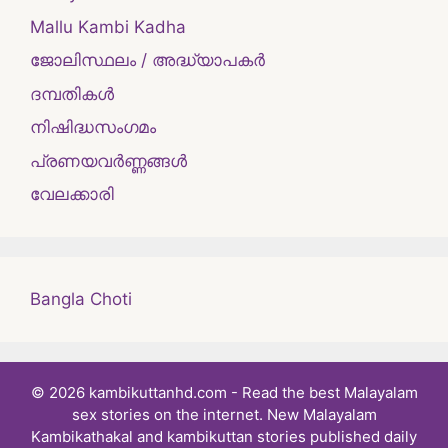
Mallu Kambi Kadha
ജോലിസ്ഥലം / അദ്ധ്യാപകർ
ദമ്പതികള്‍
നിഷിദ്ധസംഗമം
പ്രണയവർണ്ണങ്ങൾ
വേലക്കാരി
Bangla Choti
© 2026 kambikuttanhd.com - Read the best Malayalam
sex stories on the internet. New Malayalam
Kambikathakal and kambikuttan stories published daily