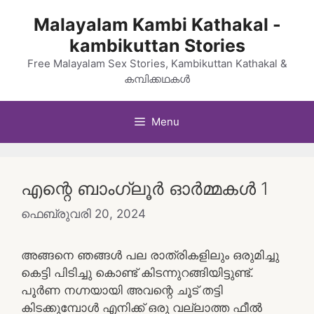
Skip
Malayalam Kambi Kathakal -
to
kambikuttan Stories
content
Free Malayalam Sex Stories, Kambikuttan Kathakal &
കമ്പിക്കഥകൾ
Menu
എന്റെ ബാംഗ്ലൂർ ഓർമ്മകൾ 1
ഫെബ്രുവരി 20, 2024
അങ്ങനെ ഞങ്ങള്‍ പല രാത്രികളിലും ഒരുമിച്ചു
കെട്ടി പിടിച്ചു കൊണ്ട് കിടന്നുറങ്ങിയിട്ടുണ്ട്.
പൂര്‍ണ നഗ്നയായി അവന്റെ ചൂട് തട്ടി
കിടക്കുമ്പോള്‍ എനിക്ക് ഒരു വല്ലാത്ത ഫീല്‍