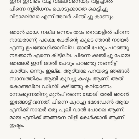
ഇനി ഇവിടെ വച്ച് വല്ലവനെയും വളച്ചാല്‍
പിന്നെ സ്ത്രീധനം കൊടുക്കാതെ കെട്ടിച്ചു
വിടാമല്ലോ എന്ന് അവര്‍ ചിന്തിച്ചു കാണും.
ഞാന്‍ മായ. നല്ല ഒന്നാം തരം തറവാട്ടില്‍ പിറന്ന
നായരാണ്, പക്ഷെ പേരിന്റെ കൂടെ ഞാന്‍ നായര്‍
എന്നു ഉപയോഗിക്കാറില്ല. ജാതി പേരും പറഞ്ഞു
നടക്കാന്‍ എന്നെ കിട്ടില്ല. പിന്നെ ക്ഷയിച്ചു പോയ
ഞങ്ങള്‍ ഇനി ജാതി പേരും പറഞ്ഞു നടന്നിട്ട്
കാര്യം ഒന്നും ഇല്ല. ആദ്യമേ പറയട്ടെ ഞങ്ങള്‍
സാമ്പത്തികം ആയി കുറച്ചു കഷ്ടം ആണ്. അത്
കൊണ്ടല്ലേ ഡിഗ്രി കഴിഞ്ഞു കല്യാണം
നോക്കുന്നതിനു മുന്‍പ്‌ തന്നെ ജോലി തേടി ഞാന്‍
ഇങ്ങോട്ട് വന്നത്. പിന്നെ കുറച്ചു മോഡേണ്‍ ആയ
എനിക്ക് നായര്‍ ഒരു പുലി വാല്‍ പോലെ ആണ്.
മായ എനിക്ക് അങ്ങനെ വിളി കേള്‍ക്കാന്‍ ആണ്
ഇഷ്ടം.