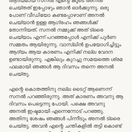
ആദ്യമായ് സനല്‍ എന്റെ കൂടെ അനല്‍
ചെയ്തത് ഇപ്പോഴും ഞാന്‍ ഓര്‍ക്കുന്നു. ഒരു
പോണ് വീഡിയോ കണ്ടപ്പോഴാണ് അനല്‍
ചെയ്യാന്‍ ഉള്ള ആഗ്രഹം ഞങ്ങള്‍ക്ക്
തോന്നിയത്. സനല്‍ നമ്മുക്ക് അത് ട്രൈ
ചെയ്യാം എന്ന് പറഞ്ഞപ്പോള്‍ എനിക്ക് പൂര്‍ണ
സമ്മതം ആയിരുന്നു. വാസ്‌ലിന്‍ ഉപയോഗിച്ചിട്ടും
ആദ്യം ആയ കാരണം എനിക്ക് നല്ല വേദന
ഉണ്ടായിരുന്നു. എങ്കിലും കുറച്ചു സമയത്തെ ശ്രമ
ഫലമായി ഞങ്ങള്‍ ആ ദിവസം തന്നെ അനല്‍
ചെയ്തു.
എന്റെ കൊതത്തിനു നല്ല ടൈറ്റ് ആണെന്ന്
സനല്‍ പറഞ്ഞിരുന്നു. അത് കാരണം അവനു ആ
ദിവസം പെട്ടെന്നു പോയി. പക്ഷെ അവനു
അനല്‍ ഇഷ്ടമായി എന്നെന്നോട് പറഞ്ഞു.
അതിനു ശേഷം ഞങ്ങള്‍ പിന്നീടും അനല്‍ ട്രൈ
ചെയ്തു. അവന്‍ എന്റെ ചന്തികളില്‍ തട്ടി കൊണ്ട്