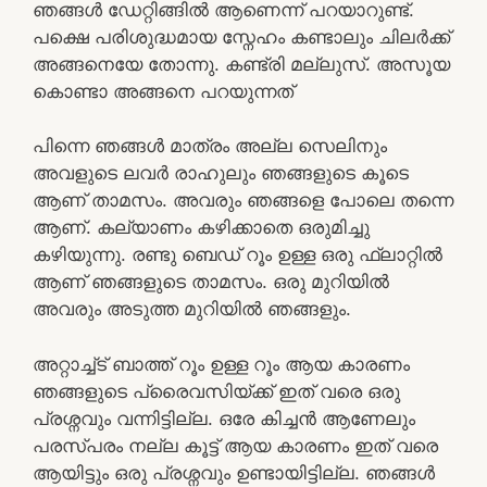
ഞങ്ങള്‍ ഡേറ്റിങ്ങില്‍ ആണെന്ന് പറയാറുണ്ട്.
പക്ഷെ പരിശുദ്ധമായ സ്നേഹം കണ്ടാലും ചിലര്‍ക്ക്
അങ്ങനെയേ തോന്നു. കണ്ട്രി മല്ലുസ്. അസൂയ
കൊണ്ടാ അങ്ങനെ പറയുന്നത്
പിന്നെ ഞങ്ങള്‍ മാത്രം അല്ല സെലിനും
അവളുടെ ലവര്‍ രാഹുലും ഞങ്ങളുടെ കൂടെ
ആണ് താമസം. അവരും ഞങ്ങളെ പോലെ തന്നെ
ആണ്. കല്യാണം കഴിക്കാതെ ഒരുമിച്ചു
കഴിയുന്നു. രണ്ടു ബെഡ് റൂം ഉള്ള ഒരു ഫ്ലാറ്റില്‍
ആണ് ഞങ്ങളുടെ താമസം. ഒരു മുറിയില്‍
അവരും അടുത്ത മുറിയില്‍ ഞങ്ങളും.
അറ്റാച്ച്ട് ബാത്ത് റൂം ഉള്ള റൂം ആയ കാരണം
ഞങ്ങളുടെ പ്രൈവസിയ്ക്ക് ഇത് വരെ ഒരു
പ്രശ്നവും വന്നിട്ടില്ല. ഒരേ കിച്ചന്‍ ആണേലും
പരസ്പരം നല്ല കൂട്ട് ആയ കാരണം ഇത് വരെ
ആയിട്ടും ഒരു പ്രശ്നവും ഉണ്ടായിട്ടില്ല. ഞങ്ങള്‍