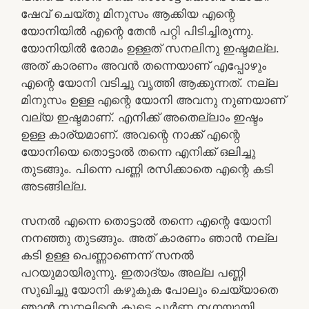
ഷേവ് ചെയ്തു മിനുസം ആക്കിയ എന്റെ
യോനിയില്‍ എന്റെ തേന്‍ പറ്റി പിടിച്ചിരുന്നു.
യോനിയില്‍ രോമം ഉള്ളത് സനലിനു ഇഷ്ടമല്ല.
അത് കാരണം അവന്‍ തന്നെയാണ് എപ്പോഴും
എന്റെ യോനി വടിച്ചു വൃത്തി ആക്കുന്നത്. നല്ല
മിനുസം ഉള്ള എന്റെ യോനി അവനു നുണയാണ്
വല്യ ഇഷ്ടമാണ്. എനിക്ക് അതെല്ലാം ഇഷ്ടം
ഉള്ള കാര്യമാണ്. അവന്റെ നാക്ക് എന്റെ
യോനിയെ തൊട്ടാല്‍ തന്നെ എനിക്ക് ഒലിച്ചു
തുടങ്ങും. പിന്നെ പണ്ണി രസിക്കാതെ എന്റെ കടി
അടങ്ങില്ല.
സനല്‍ എന്നെ തൊട്ടാല്‍ തന്നെ എന്റെ യോനി
നനഞ്ഞു തുടങ്ങും. അത് കാരണം ഞാന്‍ നല്ല
കടി ഉള്ള പെണ്ണാണെന്ന് സനല്‍
പറയുമായിരുന്നു. ഇതാദ്യം അല്ല പണ്ണി
സുഖിച്ചു യോനി കഴുകുക പോലും ചെയ്യാതെ
ഞാന്‍ സനലിന്റെ കൂടെ പൂര്‍ണ നഗ്നയായി