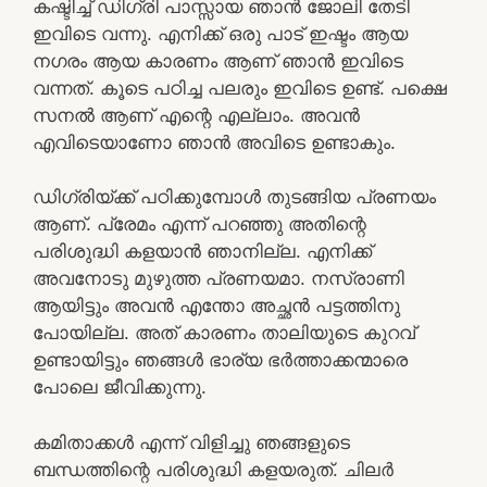
കഷ്ടിച്ച് ഡിഗ്രി പാസ്സായ ഞാന്‍ ജോലി തേടി
ഇവിടെ വന്നു. എനിക്ക് ഒരു പാട് ഇഷ്ടം ആയ
നഗരം ആയ കാരണം ആണ് ഞാന്‍ ഇവിടെ
വന്നത്. കൂടെ പഠിച്ച പലരും ഇവിടെ ഉണ്ട്. പക്ഷെ
സനല്‍ ആണ് എന്റെ എല്ലാം. അവന്‍
എവിടെയാണോ ഞാന്‍ അവിടെ ഉണ്ടാകും.
ഡിഗ്രിയ്ക്ക് പഠിക്കുമ്പോള്‍ തുടങ്ങിയ പ്രണയം
ആണ്. പ്രേമം എന്ന് പറഞ്ഞു അതിന്റെ
പരിശുദ്ധി കളയാന്‍ ഞാനില്ല. എനിക്ക്
അവനോടു മുഴുത്ത പ്രണയമാ. നസ്രാണി
ആയിട്ടും അവന്‍ എന്തോ അച്ഛന്‍ പട്ടത്തിനു
പോയില്ല. അത് കാരണം താലിയുടെ കുറവ്
ഉണ്ടായിട്ടും ഞങ്ങള്‍ ഭാര്യ ഭര്‍ത്താക്കന്മാരെ
പോലെ ജീവിക്കുന്നു.
കമിതാക്കള്‍ എന്ന് വിളിച്ചു ഞങ്ങളുടെ
ബന്ധത്തിന്റെ പരിശുദ്ധി കളയരുത്. ചിലര്‍