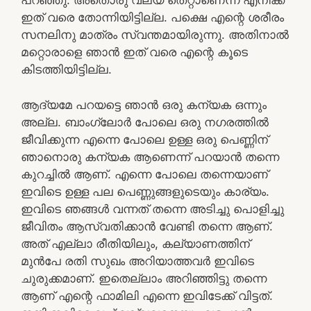
പറഞ്ഞു. അതൊരു വല്യ തെറ്റാണെന്ന് എനിക്ക്
ഇത് വരെ തോന്നിയിട്ടില്ല. പക്ഷെ എന്റെ ശരീരം
സനലിനു മാത്രം സ്വന്തമായിരുന്നു. അതിനാല്‍
മറ്റൊരാളെ ഞാന്‍ ഇത് വരെ എന്റെ കൂടെ
കിടത്തിയിട്ടില്ല.
ആദ്യമേ പറയട്ടെ ഞാന്‍ ഒരു കന്യക ഒന്നും
അല്ല. ബാംഗ്ലോര്‍ പോലെ ഒരു നഗരത്തില്‍
ജീവിക്കുന്ന എന്നെ പോലെ ഉള്ള ഒരു പെണ്ണിന്
ഞാനൊരു കന്യക ആണെന്ന് പറയാന്‍ തന്നെ
കുറച്ചില്‍ ആണ്. എന്നെ പോലെ തന്നെയാണ്
ഇവിടെ ഉള്ള പല പെണ്ണുങ്ങളുടെയും കാര്യം.
ഇവിടെ ഞങ്ങള്‍ വന്നത് തന്നെ അടിച്ചു പൊളിച്ചു
ജീവിതം ആസ്വതിക്കാന്‍ വേണ്ടി തന്നെ ആണ്.
അത് എല്ലാ രീതിയിലും, കല്യാണത്തിന്
മുന്‍പേ രതി സുഖം അറിയാത്തവര്‍ ഇവിടെ
ചുരുക്കമാണ്. ഇതെല്ലാം അറിഞ്ഞിട്ടു തന്നെ
ആണ് എന്റെ ഫാമിലി എന്നെ ഇവിടേക്ക് വിട്ടത്.