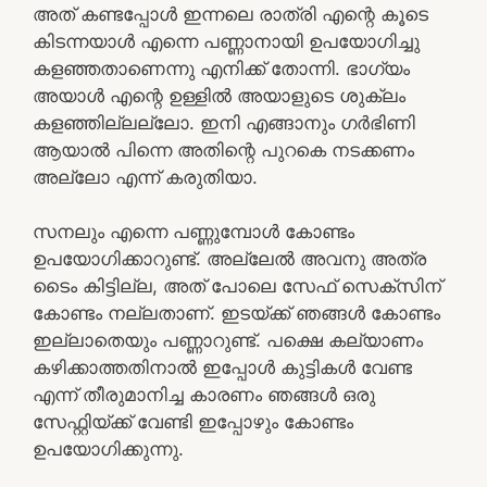
അത് കണ്ടപ്പോള്‍ ഇന്നലെ രാത്രി എന്റെ കൂടെ
കിടന്നയാള്‍ എന്നെ പണ്ണാനായി ഉപയോഗിച്ചു
കളഞ്ഞതാണെന്നു എനിക്ക് തോന്നി. ഭാഗ്യം
അയാള്‍ എന്റെ ഉള്ളില്‍ അയാളുടെ ശുക്ലം
കളഞ്ഞില്ലല്ലോ. ഇനി എങ്ങാനും ഗര്‍ഭിണി
ആയാല്‍ പിന്നെ അതിന്റെ പുറകെ നടക്കണം
അല്ലോ എന്ന് കരുതിയാ.
സനലും എന്നെ പണ്ണുമ്പോള്‍ കോണ്ടം
ഉപയോഗിക്കാറുണ്ട്. അല്ലേല്‍ അവനു അത്ര
ടൈം കിട്ടില്ല, അത് പോലെ സേഫ് സെക്സിന്
കോണ്ടം നല്ലതാണ്. ഇടയ്ക്ക് ഞങ്ങള്‍ കോണ്ടം
ഇല്ലാതെയും പണ്ണാറുണ്ട്. പക്ഷെ കല്യാണം
കഴിക്കാത്തതിനാല്‍ ഇപ്പോള്‍ കുട്ടികള്‍ വേണ്ട
എന്ന് തീരുമാനിച്ച കാരണം ഞങ്ങള്‍ ഒരു
സേഫ്റ്റിയ്ക്ക് വേണ്ടി ഇപ്പോഴും കോണ്ടം
ഉപയോഗിക്കുന്നു.