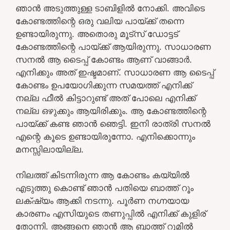
ഞാന്‍ അടുത്തുള്ള ടാബിളില്‍ നോക്കി. അവിടെ
കോണ്ടത്തിന്റെ ഒരു വലിയ പായ്ക്ക് തന്നെ
ഉണ്ടായിരുന്നു. അതൊരു മൂട്സ് ഡോട്ടട്
കോണ്ടത്തിന്റെ പായ്ക്ക് ആയിരുന്നു. സാധാരണ
സനല്‍ ആ ടൈപ്പ് കോണ്ടം ആണ് വാങ്ങാര്‍.
എനിക്കും അത് ഇഷ്ടമാണ്. സാധാരണ ആ ടൈപ്പ്
കോണ്ടം ഉപയോഗിക്കുന്ന സമയത്ത് എനിക്ക്
നല്ല ഫീല്‍ കിട്ടാറുണ്ട് അത് പോലെ എനിക്ക്
നല്ല ഒഴുക്കും ആയിരിക്കും. ആ കോണ്ടത്തിന്റെ
പായ്ക്ക് കണ്ട ഞാന്‍ ഞെട്ടി. ഇനി രാത്രി സനല്‍
എന്റെ കൂടെ ഉണ്ടായിരുന്നോ. എനിക്കൊന്നും
മനസ്സിലായില്ല.
നിലത്ത് കിടന്നിരുന്ന ആ കോണ്ടം കയ്യില്‍
എടുത്തു കൊണ്ട് ഞാന്‍ പതിയെ ബാത്ത് റൂം
ലക്‌ഷ്യം ആക്കി നടന്നു. പൂര്‍ണ നഗ്നയായ
കാരണം എസിയുടെ തണുപ്പില്‍ എനിക്ക് കുളിര്
തോന്നി. അങ്ങനെ ഞാന്‍ ആ ബാത്ത് റൂമില്‍