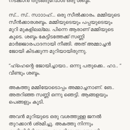
നടക്കാൻ തുടങ്ങുമ്പോൾ ഒരു ശബ്ദം.
സ്… സ്.. സാാാഹ്… ഒരു സീൽക്കാരം. മമ്മിയുടെ
സീൻക്കാരശബ്ദം. മമ്മിയുടെയും പപ്പയുടെയും
മുറി മുകളിലല്ലേ. പിന്നെ ആരാണ് മമ്മിയുടെ
കൂടെ. ശബ്ദം കേട്ടിടത്തേക്ക് സണ്ണി
മാർജ്ജാരപാദനായി നീങ്ങി. അത് അമ്മാച്ചൻ
ജോയി കിടക്കുന്ന മുറിയായിരുന്നു.
“ഹ്ഹെന്റെ ജോയിച്ചായാ.. ഒന്നു പതുക്കെ.. ഹാ.. ”
വീണ്ടും ശബ്ദം.
അകത്തു മമ്മിയോടൊപ്പം അമ്മാച്ചനാണ്. ങേ..
അതറിഞ്ഞ സണ്ണി ഒന്നു ഞെട്ടി. ആങ്ങളയും
പെങ്ങളും കൂടി.
അവൻ മുറിയുടെ ഒരു വശത്തുള്ള ജനൽ
തുറക്കാൻ ശ്രമിച്ചു. അകത്തു നിന്നും