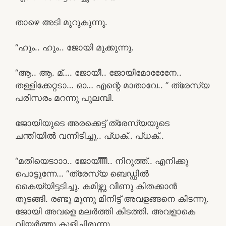
താഴെ അടി മുറുകുന്നു.
“ഹും.. ഹും.. ജോയി മുക്കുന്നു.
“ആ.. ആ. മ്…. ജോയീ.. ജോയിമോനേേേേ..
തള്ളിക്കേറ്റടാ… ഓ… എന്റെ മാതാവേ.. ” ത്രേസ്യ
പരിസരം മറന്നു പുലമ്പി.
ജോയിയുടെ അരക്കെട്ട് ത്രേസ്യയുടെ
ചന്തിയിൽ വന്നിടിച്ചു.. പ്ധക്.. പ്ധക്..
“മതിയെടാാാ.. ജോയീീീീ.. നിറുത്ത്.. എനിക്കു
പൊട്ടുന്നേ… “ത്രേസ്യ ബെഡ്ഡിൽ
കൈയ്യിട്ടടിച്ചു. കമിഴ്ന്നു വീണു കിതക്കാൻ
തുടങ്ങി. രണ്ടു മൂന്നു മിനിട്ട് അവളങ്ങനെ കിടന്നു.
ജോയി അവളെ മലർത്തി കിടത്തി. അവളാകെ
വിയർത്തു കുളിച്ചിരുന്നു.