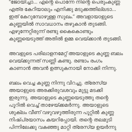
“ജോയിച്ചാ… എന്റെ പൊന്നേ നിന്റെ പെരുംകുണ്ണ
എത്ര കേറിയാലും എനിക്കു മടുക്കത്തില്ലടാ…
ഇത് കേറുമ്പോഴുള്ള സുഖം.” അവളായാളുടെ
കുണ്ണയിൽ സാവധാനം തഴുകാൻ തുടങ്ങി.
എഴുന്നേറ്റിരുന്ന് രണ്ടു കൈകൊണ്ടും
കുണ്ണയെടുത്ത് അതിൽ ഉമ്മ വെയ്ക്കാൻ തുടങ്ങി.
അവളുടെ പരിലാളനമേറ്റ് അയാളുടെ കുണ്ണ ബലം
വെയ്ക്കുന്നത് സണ്ണി കണ്ടു. രണ്ടാം രംഗം
കാണാൻ അവൻ ഉത്സുകനായി നോക്കി നിന്നു.
ബലം വെച്ച കുണ്ണ നിന്നു വിറച്ചു. ത്രേസ്യ
അയാളുടെ അരക്കിരുവശവും മുട്ടു മടക്കി
ഇരുന്നു. അയാളുടെ കുണ്ണയെടുത്തു തന്റെ
പൂറിൽ വെച്ച് താഴേയ്ക്കമർന്നു. അയാളുടെ
ശുക്ലം വീണ് വഴുവഴുത്തിരുന്ന പൂറ്റിൽ കുണ്ണ
നിഷ്പ്രയാസം കയറിപ്പോയി. തന്റെ തലമുടി
പിന്നിലേക്കു വകഞ്ഞു മാറ്റി ത്രേസ്യ ഉയർന്നു