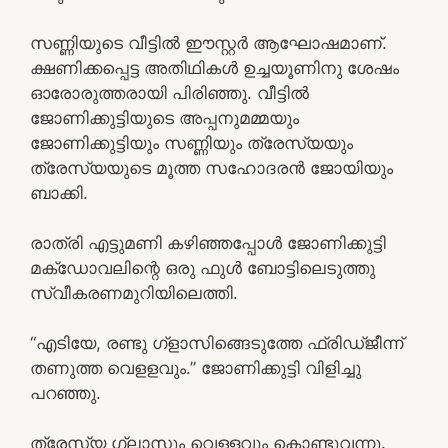
സണ്ണിയുടെ വീട്ടിൽ ഈസ്റ്റർ ആഘോഷമാണ്.
ക്ഷണിക്കപ്പെട്ട അതിഥികൾ ഉച്ചയൂണിനു ശേഷം
ഓരോരുത്തരായി പിരിഞ്ഞു. വീട്ടിൽ
ജോണിക്കുട്ടിയുടെ അപ്പനുമമ്മയും
ജോണിക്കുട്ടിയും സണ്ണിയും ത്രേസ്യയും
ത്രേസ്യയുടെ മൂത്ത സഹോദരൻ ജോയിയും
ബാക്കി.
രാത്രി എട്ടുമണി കഴിഞ്ഞപ്പോൾ ജോണിക്കുട്ടി
മക്ഡോവലിന്റെ ഒരു ഫുൾ ബോട്ടിലെടുത്തു
സ്വീകരണമുറിയിലെത്തി.
“എടിയേ, രണ്ടു ഗ്ളാസിങ്ങെടുത്തേ ഫ്രിഡ്ജീന്ന്
തണുത്ത വെളളവും.” ജോണിക്കുട്ടി വിളിച്ചു
പറഞ്ഞു.
ത്രേസ്യ ഗ്ലാസും വെള്ളവും കൊണ്ടുവന്നു.