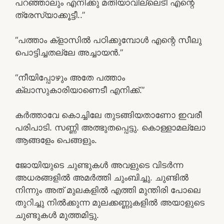
പറഞ്ഞാലും എനിക്കു മതിയാവില്ലെടീ എന്റെ
ത്രേസ്യാക്കൂട്ടീ..”
“പത്താം ക്ളാസിൽ പഠിക്കുമ്പോൾ എന്റെ സീലു
പൊട്ടിച്ചതല്ലേ അച്ചായൻ.”
“നീയിപ്പോഴും അതേ പത്താം
ക്ലാസുകാരിയാണെടീ എനിക്ക്.”
കർത്താവേ കൊച്ചിലേ തുടങ്ങിയതാണോ ഇവരീ
പരിപാടി. സണ്ണി അത്ഭുതപ്പെട്ടു. കൊള്ളാമല്ലോ
ആങ്ങളേം പെങ്ങളും.
ജോയിയുടെ ചുണ്ടുകൾ അവളുടെ വിടർന്ന
അധരങ്ങളിൽ അമർത്തി ചുംബിച്ചു. ചുണ്ടിൽ
നിന്നും അത് മുലകളിൽ എത്തി മുന്തിരി പോലെ
തുറിച്ചു നിൽക്കുന്ന മുലക്കണ്ണുകളിൽ അയാളുടെ
ചുണ്ടുകൾ മുത്തമിട്ടു.