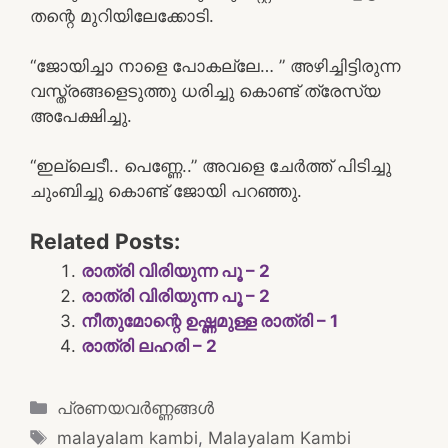
തന്റെ മുറിയിലേക്കോടി.
“ജോയിച്ചാ നാളെ പോകല്ലേ… ” അഴിച്ചിട്ടിരുന്ന
വസ്ത്രങ്ങളെടുത്തു ധരിച്ചു കൊണ്ട് ത്രേസ്യ
അപേക്ഷിച്ചു.
“ഇല്ലെടീ.. പെണ്ണേ..” അവളെ ചേർത്ത് പിടിച്ചു
ചുംബിച്ചു കൊണ്ട് ജോയി പറഞ്ഞു.
Related Posts:
രാത്രി വിരിയുന്ന പൂ – 2
രാത്രി വിരിയുന്ന പൂ – 2
നീതുമോന്റെ ഉഷ്ണമുള്ള രാത്രി – 1
രാത്രി ലഹരി – 2
Categories
പ്രണയവർണ്ണങ്ങൾ
Tags
malayalam kambi
,
Malayalam Kambi