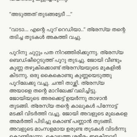
“അടുത്തത് തുടങ്ങട്ടേടീ …”
“വാടാ… എന്റെ പൂറ് റെഡിയാ..” ത്രേസ്യ തന്റെ
തടിച്ച തുടകൾ അകത്തി വച്ചു.
പൂറിനു ചുറ്റും പത നിറഞ്ഞിരിക്കുന്നു. ത്രേസ്യ
ബെഡ്ഷീറ്റെടുത്ത് പൂറു തുടച്ചു. ജോയി വീണ്ടും
കുണ്ണ തഴുകിക്കൊണ്ട് ത്രേസ്യയുടെ മുകളിൽ
കിടന്നു. ഒരു കൈകൊണ്ടു കുണ്ണയെടുത്തു
പൂറിലേക്കു വച്ചു. ചന്തി താഴ്ത്തി. ത്രേസ്യ
അയാളെ തന്റെ മാറിലേക്ക് വലിച്ചിട്ടു.
ജോയിയുടെ അരക്കെട്ട് ഉയർന്നു താഴാൻ
തുടങ്ങി. ത്രേസ്യ തന്റെ കാലുകൾ പിന്നോട്ട്
മടക്കി വിടർത്തി വച്ചു. ജോയി അവളുടെ മുലകളെ
അമർത്തി പിടിച്ചു കൊണ്ട് പണ്ണാൻ തുടങ്ങി.
അവളുടെ മാംസളമായ ഉരുണ്ട തുടകൾ വിടർന്നു
കൊണ്ടിരുന്നു. കൊഴുത്ത ശരീരം ഇളകിയാടി.