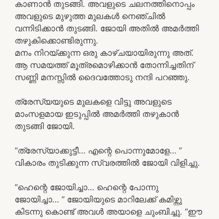
കാണാൻ തുടങ്ങി. അവളുടെ ചലനത്തിനൊപ്പം
അവളുടെ മുഴുത്ത മുലകൾ നെഞ്ചിൽ
വന്നിടിക്കാൻ തുടങ്ങി. ജോയി അതിൽ അമർത്തി
തഴുകിക്കൊണ്ടിരുന്നു.
മനം നിറയ്ക്കുന്ന ഒരു കാഴ്ചയായിരുന്നു അത്.
ആ സമയത്ത് മൂത്രമൊഴിക്കാൻ തോന്നിച്ചതിന്
സണ്ണി മനസ്സിൽ ദൈവത്തോടു നന്ദി പറഞ്ഞു.
ത്രേസ്യയുടെ മുലകളെ വിട്ടു അവളുടെ
മാംസളമായ ഇടുപ്പിൽ അമർത്തി തഴുകാൻ
തുടങ്ങി ജോയി.
“ത്രേസ്യാക്കുട്ടീ… എന്റെ പൊന്നുമോളേ… ”
വികാരം തുടിക്കുന്ന സ്വരത്തിൽ ജോയി വിളിച്ചു.
“ഹെന്റെ ജോയിച്ചാ… ഹെന്റെ പോന്നു
ജോയിച്ചാ… ” ജോയിയുടെ മാറിലേക്ക് കമിഴ്ന്നു
കിടന്നു കൊണ്ട് അവൾ അയാളെ ചുംബിച്ചു. “ഈ