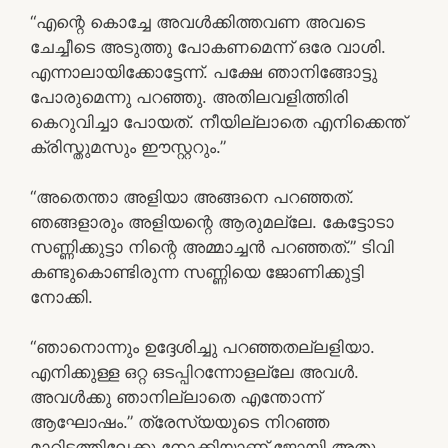
“എന്റെ കൊച്ചേ അവൾക്കിത്തവണ അവടെ
ചേച്ചീടെ അടുത്തു പോകണമെന്ന് ഒരേ വാശി.
എന്നാലായിക്കോട്ടേന്ന്. പക്ഷേ ഞാനിങ്ങോട്ടു
പോരുമെന്നു പറഞ്ഞു. അതിലവളിത്തിരി
കെറുവിച്ചാ പോയത്. നീയില്ലാതെ എനിക്കെന്ത്
ക്രിസ്തുമസും ഈസ്റ്ററും.”
“അതെന്താ അളിയാ അങ്ങനെ പറഞ്ഞത്.
ഞങ്ങളാരും അളിയന്റെ ആരുമല്ലേ. കേട്ടോടാ
സണ്ണിക്കുട്ടാ നിന്റെ അമ്മാച്ചൻ പറഞ്ഞത്.” ടിവി
കണ്ടുകൊണ്ടിരുന്ന സണ്ണിയെ ജോണിക്കുട്ടി
നോക്കി.
“ഞാനൊന്നും ഉദ്ദേശിച്ചു പറഞ്ഞതല്ലളിയാ.
എനിക്കുള്ള ഒറ്റ ഒടപ്പിറന്നോളല്ലേ അവൾ.
അവൾക്കു ഞാനില്ലാതെ എന്തോന്ന്
ആഘോഷം.” ത്രേസ്യയുടെ നിറഞ്ഞ
മാറിടത്തിലേക്കു നോക്കിയാണ് ജോയി അതു