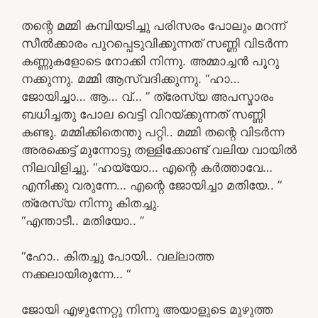
തന്റെ മമ്മി കമ്പിയടിച്ചു പരിസരം പോലും മറന്ന്
സീൽക്കാരം പുറപ്പെടുവിക്കുന്നത് സണ്ണി വിടർന്ന
കണ്ണുകളോടെ നോക്കി നിന്നു. അമ്മാച്ചൻ പൂറു
നക്കുന്നു. മമ്മി ആസ്വദിക്കുന്നു. “ഹാ…
ജോയിച്ചാ… ആ… വ്… ” ത്രേസ്യ അപസ്മാരം
ബധിച്ചതു പോല വെട്ടി വിറയ്ക്കുന്നത് സണ്ണി
കണ്ടു. മമ്മിക്കിതെന്തു പറ്റി.. മമ്മി തന്റെ വിടർന്ന
അരക്കെട്ട് മുന്നോട്ടു തള്ളിക്കോണ്ട് വലിയ വായിൽ
നിലവിളിച്ചു. “ഹയ്യോ… എന്റെ കർത്താവേ…
എനിക്കു വരുന്നേ… എന്റെ ജോയിച്ചാ മതിയേ.. ”
ത്രേസ്യ നിന്നു കിതച്ചു.
“എന്താടീ.. മതിയോ.. ”
“ഹോ.. കിതച്ചു പോയി.. വല്ലാത്ത
നക്കലായിരുന്നേ… “
ജോയി എഴുന്നേറ്റു നിന്നു അയാളുടെ മുഴുത്ത