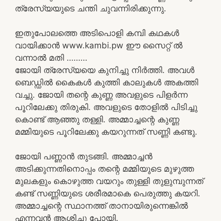
ത്രേസ്യയുടെ ചന്തി ചുവന്നിരിക്കുന്നു.
ഇതുപോലത്തെ അടിപൊളി കമ്പി കഥകൾ
വായിക്കാൻ www.kambi.pw ഈ സൈറ്റ് ൽ
വന്നാൽ മതി ………
ജോയി ത്രേസ്യയെ കുനിച്ചു നിർത്തി. അവൾ
ബെഡ്ഡിൽ കൈകൾ കുത്തി കാലുകൾ അകത്തി
വച്ചു. ജോയി തന്റെ കുണ്ണ അവളുടെ പിളർന്ന
പൂറിലേക്കു തിരുകി. അവളുടെ തോളിൽ പിടിച്ചു
കൊണ്ട് ആഞ്ഞു തള്ളി. അമ്മാച്ചന്റെ കുണ്ണ
മമ്മിയുടെ പൂറിലേക്കു കയറുന്നത് സണ്ണി കണ്ടു.
ജോയി പണ്ണാൻ തുടങ്ങി. അമ്മാച്ചൻ
അടിക്കുന്നതിനൊപ്പം തന്റെ മമ്മിയുടെ മുഴുത്ത
മുലകളും കൊഴുത്ത വയറും തുള്ളി തുളുമ്പുന്നത്
കണ്ട് സണ്ണിയുടെ ശരീരമാകെ പെരുത്തു കയറി.
അമ്മാച്ചന്റെ സ്ഥാനത്ത് താനായിരുന്നെങ്കിൽ
എന്നവൻ ആശിച്ചു പോയി.