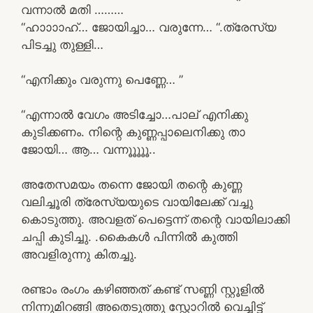
വന്നാൽ മതി ………
“ഹാാാാഹ്… ജോയിച്ചാ… വരുന്നേ… “.ത്രേസ്യ
പിടച്ചു തുള്ളി…
“എനിക്കും വരുന്നു പെണ്ണേ… ”
“എന്നാൽ വേഗം അടിച്ചോ…പാല് എനിക്കു
കുടിക്കണം. നിന്റെ കുണ്ണപ്പാലെനിക്കു താ
ജോയി… ആ… വന്നൂൂൂൂൂ..
അതേസമയം തന്നെ ജോയി തന്റെ കുണ്ണ
വലിച്ചൂരി ത്രേസ്യയുടെ വായിലേക്ക് വച്ചു
കൊടുത്തു. അവളത് പെട്ടെന്ന് തന്റെ വായിലാക്കി
ചപ്പി കുടിച്ചു. .കൈകൾ പിന്നിൽ കുത്തി
അവളിരുന്നു കിതച്ചു.
രണ്ടാം രംഗം കഴിഞ്ഞത് കണ്ട് സണ്ണി സ്റ്റൂളിൽ
നിന്നുമിറങ്ങി അതെടുത്തു സ്റ്റോറിൽ വെച്ചിട്ട്