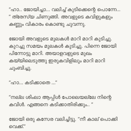
“ഹാ.. ജോയിച്ചാ… വലിച്ച് കുടിക്കെന്റെ പൊന്നേ…
” ത്രേസ്യ ചിണുങ്ങി. അവളുടെ കവിളുകളും
കണ്ണും വികാരം കൊണ്ടു ചുവന്നു.
ജോയി അവളുടെ മുലകൾ മാറി മാറി കുടിച്ചു.
കുറച്ചു സമയം മുലകൾ കുടിച്ചു. പിന്നെ ജോയി
പിന്നോട്ടു മാറി. അയാളവളുടെ മുഖം
കയ്യിലെടുത്തു ഇരുകവിളിലും മാറി മാറി
ചുംബിച്ചു.
“ഹാ… കടിക്കാതെ …”
“നല്ല ശിംലാ ആപ്പിൾ പോലെയല്ലേ നിന്റെ
കവിൾ. എങ്ങനെ കടിക്കാതിരിക്കും.. ”
ജോയി ഒരു കസേര വലിച്ചിട്ടു. “നീ കാല് പൊക്കി
വെക്ക്.”