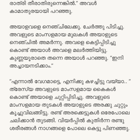
രാത്രി തീരാതിരുന്നെങ്കിൽ.” അവൾ
കാമാതുരയായി പറഞ്ഞു.
അയാളവളെ നെഞ്ചിലേക്കു. ചേർത്തു പിടിച്ചു.
അവളുടെ മാംസളമായ മുലകൾ അയാളുടെ
നെഞ്ചിൽ അമർന്നു. അവളെ കെട്ടിപ്പിടിച്ചു
കൊണ്ട് അയാൾ അവളെ മലർത്തിയിട്ടു.
കുണ്ണയൂരാതെ തന്നെ അയാൾ പറഞ്ഞു. “ഇനി
അച്ചായനടിക്കാം.”
“എന്നാൽ വേഗമാട്ടെ, എനിക്കു കഴച്ചിട്ടു വയ്യാ.. ”
ത്രേസ്യ അവളുടെ മാംസളമായ കൈകൾ
കൊണ്ട് അയാളെ ചുറ്റിപ്പിടിച്ചു. അവളുടെ
മാംസളമായ തുടകൾ അയാളുടെ അരക്കു ചുറ്റും
കൂച്ചുവിലങ്ങിട്ടു. രണ്ട് അരക്കെട്ടുകൾ ഒരേപോലെ
ചലിക്കാൻ തുടങ്ങി. വിയർപ്പിൽ കുതിർന്ന രണ്ടു
ശരീരങ്ങൾ നാഗങ്ങളെ പോലെ കെട്ടു പിണഞ്ഞു.