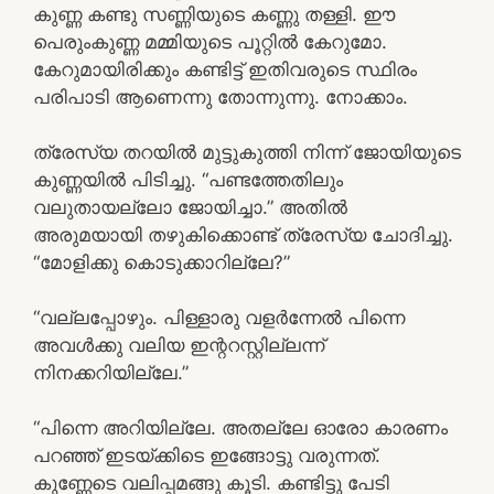
കുണ്ണ കണ്ടു സണ്ണിയുടെ കണ്ണു തള്ളി. ഈ
പെരുംകുണ്ണ മമ്മിയുടെ പൂറ്റിൽ കേറുമോ.
കേറുമായിരിക്കും കണ്ടിട്ട് ഇതിവരുടെ സ്ഥിരം
പരിപാടി ആണെന്നു തോന്നുന്നു. നോക്കാം.
ത്രേസ്യ തറയിൽ മുട്ടുകുത്തി നിന്ന് ജോയിയുടെ
കുണ്ണയിൽ പിടിച്ചു. “പണ്ടത്തേതിലും
വലുതായല്ലോ ജോയിച്ചാ.” അതിൽ
അരുമയായി തഴുകിക്കൊണ്ട് ത്രേസ്യ ചോദിച്ചു.
“മോളിക്കു കൊടുക്കാറില്ലേ?”
“വല്ലപ്പോഴും. പിള്ളാരു വളർന്നേൽ പിന്നെ
അവൾക്കു വലിയ ഇന്ററസ്റ്റില്ലന്ന്
നിനക്കറിയില്ലേ.”
“പിന്നെ അറിയില്ലേ. അതല്ലേ ഓരോ കാരണം
പറഞ്ഞ് ഇടയ്ക്കിടെ ഇങ്ങോട്ടു വരുന്നത്.
കുണ്ണേടെ വലിപ്പമങ്ങു കൂടി. കണ്ടിട്ടു പേടി