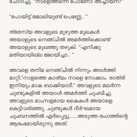
ചോദിച്ചു. “നാളെത്തന്നെ പോണോ അച്ചായന്?”
“പോയിട്ട് ജോലിയുണ്ട് പെണ്ണേ.. ”
ത്രേസ്യ അവളുടെ മുഴുത്ത മുലകൾ
അയാളുടെ നെഞ്ചിൽ അമർത്തിക്കൊണ്ട്
അയാളുടെ മുഖത്തു തഴുകി. “എനിക്കു
മതിയായില്ല ജോയിച്ചാ.. ”
അവളെ തനിമ നെഞ്ചിൽ നിന്നും അടർത്തി
മാറ്റി.”നാളത്തെ കാര്യം നാളെ നോക്കാം. രാത്രി
ഇനിയും മാക ബാക്കിയാടീ.” അവളുടെ മലർന്ന
ചുണ്ടുകളിൽ അയാൾ അമർത്തി ചുംബിച്ചു.
അവളുടെ മാംസളമായ കൈകൾ അയാളെ
കെട്ടിവരിഞ്ഞു. ചുണ്ടുകൾ ദീർഘമായ
ചുംബനത്തിൽ ഏർപ്പെട്ടു……അടുത്ത രംഗത്തിന്റെ
ആരംഭമായിരുന്നു അത്.