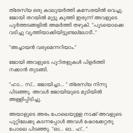
ത്രേസ്യ ഒരു കാലുയർത്തി കസേരയിൽ വെച്ചു.
ജോയി തറയിൽ മുട്ടു കുത്തി ഇരുന്ന് അവളുടെ
പൂർത്തടങ്ങളിൽ അമർത്തി തഴുകി. “പൂടയൊക്കെ
വടിച്ചു വൃത്തിയാക്കിയിട്ടുണ്ടല്ലോടീ..”
“അച്ചായൻ വരുമെന്നറിയാം.”
ജോയി അവളുടെ പൂറിതളുകൾ പിളർത്തി
നക്കാൻ തുടങ്ങി.
“ഹാ… സ്… ജോയിച്ചാ… ” ത്രേസ്യ നിന്നു
പിടഞ്ഞു. അവൾ ജോയിയുടെ മുടിയിൽ
അള്ളിപ്പിടിച്ചു.
അയാളുടെ അരം പോലെയുള്ള നാക്ക് അവളുടെ
പൂറ്റിലേക്കു കടന്നപ്പോൾ അവൾ ഷോക്കേറ്റതു
പോലെ പിടഞ്ഞു. “ഓ… ഓ.. ഹ്.. ”