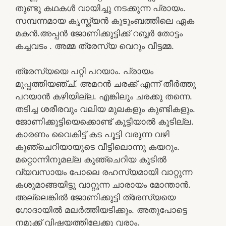
തുണ്ടു കഥകൾ വായിച്ചു നടക്കുന്ന പ്രായം.
സമ്പന്നമായ കൃസ്ത്യൻ കുടുംബത്തിലെ ഏക
മകൻ.അപ്പൻ ജോണിക്കുട്ടിക്ക് റബ്ബർ തോട്ടം
കച്ചവടം . അമ്മ ത്രേസ്യ വെറും വീട്ടമ്മ.
ത്രേസ്യയെ പറ്റി പറയാം. പ്രായം
മുപ്പത്തിയഞ്ച്. അമറൻ ചരക്ക് എന്ന് തീർത്തു
പറയാൻ കഴിയില്ല. എങ്കിലും ചരക്കു തന്നെ.
തടിച്ച ശരീരവും വലിയ മുലകളും കുണ്ടികളും.
ജോണിക്കുട്ടിയെക്കൊണ്ട് കൂട്ടിയാൽ കൂടില്ല.
കാരണം വൈകിട്ട് കട പൂട്ടി വരുന്ന വഴി
കുഞ്ചെറിയായുടെ വീട്ടിലൊന്നു കയറും.
മറ്റൊന്നിനുമല്ല കുഞ്ചെറിയ കുടിൽ
വ്യവസായം പോലെ രഹസ്യമായി വാറ്റുന്ന
കശുമാങ്ങയിട്ടു വാറ്റുന്ന ചാരായം മോന്താൻ.
അല്ലെങ്കിൽ ജോണിക്കുട്ടി ത്രേസ്യയെ
ഗോദായിൽ മലർത്തിയടിക്കും. അതുപോട്ടെ
നമുക്ക് വിഷയത്തിലേക്കു വരാം.