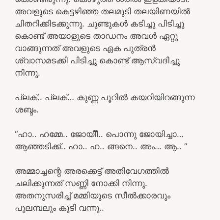
അവളുടെ കെട്ടഴിഞ്ഞ തലമുടി തലയിണയിൽ
ചിതറിക്കിടക്കുന്നു. ചുണ്ടുകൾ കടിച്ചു പിടിച്ചു
കൊണ്ട് അയാളുടെ താഡനം അവൾ ഏറ്റു
വാങ്ങുന്നത് അവളുടെ ഏക പുത്രൻ
ശ്വാസമടക്കി പിടിച്ചു കൊണ്ട് ആസ്വദിച്ചു
നിന്നു.
പ്ലക്.. പ്ലക്… കുണ്ണ പൂറിൽ കയറിയിറങ്ങുന്ന
ശബ്ദം.
“ഹാ.. ഹമ്മേ.. ജോയീീ.. പൊന്നു ജോയിച്ചാ…
ആഞ്ഞടിക്ക്.. ഹാ.. ഹ.. ങ്ങനെ.. അം… ആ.. ”
അമ്മാച്ചന്റെ അരക്കെട്ട് അതിവേഗത്തിൽ
ചലിക്കുന്നത് സണ്ണി നോക്കി നിന്നു.
അതനുസരിച്ച് മമ്മിയുടെ സീൽക്കാരവും
പുലമ്പലും കൂടി വന്നു..