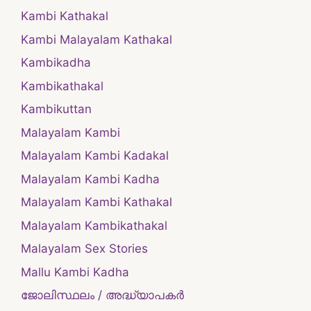
Kambi Kathakal
Kambi Malayalam Kathakal
Kambikadha
Kambikathakal
Kambikuttan
Malayalam Kambi
Malayalam Kambi Kadakal
Malayalam Kambi Kadha
Malayalam Kambi Kathakal
Malayalam Kambikathakal
Malayalam Sex Stories
Mallu Kambi Kadha
ജോലിസ്ഥലം / അദ്ധ്യാപകർ