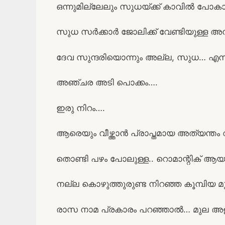
ഒന്നുമില്ലേലും സുധയ്ക്ക് കാവിൽ പോകാ
സുധ സർക്കാർ ജോലിക്ക് വേണ്ടിയുള്ള 
ദേവ സുന്ദരിയൊന്നും അല്ല, സുധ… എന്
അഞ്ചര അടി പൊക്കം….
ഇരു നിറം….
ആരെയും വീഴ്ത്താൻ പ്രാപ്തമായ അത്യന്
തൊണ്ടി പഴം പോലുള്ള.. റൊമാന്റിക് ആ
നല്ല കൊഴുത്തുരുണ്ട നിറഞ്ഞ കൂമ്പിയ
രാസ നാമ പ്രകാരം പറഞ്ഞാൽ… മുല അള