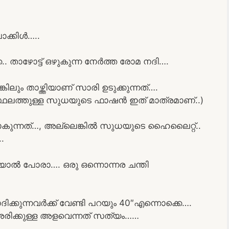
ൊക്കിൾ…..
.. താഴോട്ട് ഒഴുകുന്ന നേർത്ത രോമ നദി….
ിലും താഴ്ത്തിയാണ് സാരി ഉടുക്കുന്നത്….
്ഥലത്തുള്ള സുധയുടെ ഫാഷൻ ഇത് മാത്രമാണ്..)
യാകുന്നത്…, അല്ലെങ്കിൽ സുധയുടെ ഹൈലൈറ്റ്..
.
യാൽ പോരാ…. ഒരു ഒന്നൊന്നര ചന്തി
്കുന്നവർക്ക് വേണ്ടി പറയും 40″എന്നൊക്കെ….
ിക്കുള്ള അളവെന്നത് സത്യം……