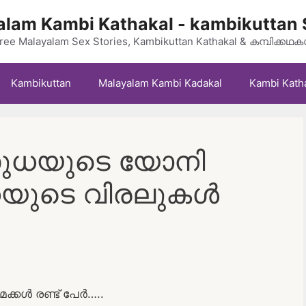
lam Kambi Kathakal - kambikuttan 
ree Malayalam Sex Stories, Kambikuttan Kathakal & കമ്പിക്കഥ
Kambikuttan
Malayalam Kambi Kadakal
Kambi Kath
ധയുടെ യോനി
ധയുടെ വിരലുകൾ
 മക്കൾ രണ്ട് പേർ…..