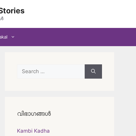
Stories
കൾ
akal
Search
for:
വിഭാഗങ്ങൾ
Kambi Kadha