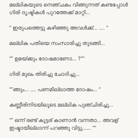
മല്ലികയുടെ നെഞ്ചകം വിങ്ങുന്നത് കണ്ടപ്പോൾ
ഗിരി ദൃഷ്ടികൾ പുറത്തേക്ക് മാറ്റി…
“ ഇരുപത്തെട്ടു കഴിഞ്ഞു അവൾക്ക്… …. “
മല്ലിക പതിയെ സംസാരിച്ചു തുടങ്ങി…
“” ഉമയ്ക്കും ദോഷമാണോ… ?””
ഗിരി മുഖം തിരിച്ചു ചോദിച്ചു…
“”ങ്ങും… …. പണമില്ലാത്ത ദോഷം… “
കണ്ണീരിനിടയിലൂടെ മല്ലിക പുഞ്ചിരിച്ചു…
“” ഒന്ന് രണ്ട് കൂട്ടര് കാണാൻ വന്നതാ… അവള്
ഇഷ്ടായീല്ലാന്ന് പറഞ്ഞു വിട്ടു…… “”