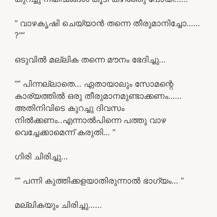
“ വാഴകൃഷി ചെയ്യാൻ തന്നെ തീരുമാനിച്ചോ……
?””
ഒടുവിൽ മല്ലിക തന്നെ മൗനം ഭേദിച്ചു…
“” പിന്നല്ലാതെ… ഏതായാലും സോമന്റെ
കാര്യത്തിൽ ഒരു തീരുമാനമുണ്ടാക്കണം……
അതിനിവിടെ കുറച്ചു ദിവസം
നിൽക്കണം..എന്നാൽപിന്നെ പത്തു വാഴ
വെച്ചേക്കാമെന്ന് കരുതി… “
ഗിരി ചിരിച്ചു…
“” പന്നി കുത്തിക്കളയാതിരുന്നാൽ ഭാഗ്യം… “
മല്ലികയും ചിരിച്ചു……