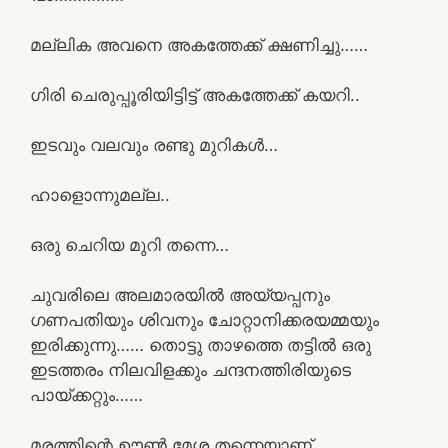
മല്ലിക അവനെ അകത്തേക്ക് ക്ഷണിച്ചു……
ഗിരി ചെരുപ്പൂരിയിട്ടിട്ട് അകത്തേക്ക് കയറി..
ഇടവും വലവും രണ്ടു മുറികൾ…
ഹാളൊന്നുമല്ല..
ഒരു ചെറിയ മുറി തന്നെ…
ചുവരിലെ അലമാരയിൽ അയ്യപ്പനും
ഗണപതിയും ശിവനും ചോറ്റാനിക്കരയമ്മയും
ഇരിക്കുന്നു…… തൊട്ടു താഴത്തെ തട്ടിൽ ഒരു
ഇടത്തരം നിലവിളക്കും ചന്ദനത്തിരിയുടെ
പായ്ക്കറ്റും……
മരത്തിന്റെ ഊൺ മേശ തന്നെയാണ്……