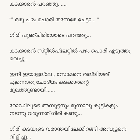
കടക്കാരൻ പറഞ്ഞു……
“” ഒരു പഴം പൊരി തന്നേരേ ചേട്ടാ… “
ഗിരി പുഞ്ചിരിയോടെ പറഞ്ഞു…
കടക്കാരൻ സ്‌റ്റീൽപ്ലേറ്റിൽ പഴം പൊരി എടുത്തു
വെച്ചു…
ഇനി ഇയാളല്ലേ , സോമനെ തല്ലിയത്
എന്നൊരു ചോദ്യം കടക്കാരന്റെ
മുഖത്തുണ്ടായി……
റോഡിലൂടെ അമ്പൂട്ടനും മൂന്നാലു കുട്ടികളും
നടന്നു വരുന്നത് ഗിരി കണ്ടു…
ഗിരി കടയുടെ വരാന്തയിലേക്കിറങ്ങി അമ്പൂട്ടനെ
വിളിച്ചു…