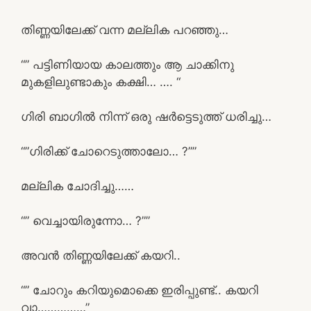
തിണ്ണയിലേക്ക് വന്ന മല്ലിക പറഞ്ഞു…
“” പട്ടിണിയായ കാലത്തും ആ ചാക്കിനു
മുകളിലുണ്ടാകും കക്ഷി… …. “
ഗിരി ബാഗിൽ നിന്ന് ഒരു ഷർട്ടെടുത്ത് ധരിച്ചു…
“”ഗിരിക്ക് ചോറെടുത്താലോ… ?””
മല്ലിക ചോദിച്ചു……
“” വെച്ചായിരുന്നോ… ?””
അവൻ തിണ്ണയിലേക്ക് കയറി..
“” ചോറും കറിയുമൊക്കെ ഇരിപ്പുണ്ട്.. കയറി
വാ……………”