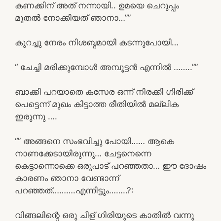
കണക്കിന് അത് നന്നായി.. ഉമയെ ചെറുപ്പം
മുതൽ നോക്കിയത് ഞാനാ…””
കുറച്ചു നേരം നിശബ്ദമായി കടന്നുപോയി…
“ ചേച്ചി മരിക്കുമ്പോൾ അമ്പൂട്ടൻ എന്നിൽ ……..””
ബാക്കി പറയാതെ കസേര ഒന്ന് നിരക്കി ഗിരിക്ക്
പെട്ടെന്ന് മുഖം കിട്ടാത്ത രീതിയിൽ മല്ലിക
ഇരുന്നു ….
“” അങ്ങനെ സംഭവിച്ചു പോയി…… ആകെ
നാണക്കേടായിരുന്നു… ചേട്ടനെന്നെ
കെട്ടാന്നൊക്കെ ഒരുപാട് പറഞ്ഞതാ… ഈ ദോഷം
കാരണം ഞാനാ വേണ്ടാന്ന്
പറഞ്ഞത്……….എന്നിട്ടും……..?:
വിങ്ങലിന്റെ ഒരു ചീള് ഗിരിയുടെ കാതിൽ വന്നു