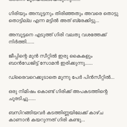
ഗിരിയും അമ്പൂട്ടനും തിരിഞ്ഞതും അവരെ തൊട്ടു
തൊട്ടില്ല എന്ന മട്ടിൽ അത് ബ്രേക്കിട്ടു…
അമ്പൂട്ടനെ എടുത്ത് ഗിരി വലതു വശത്തേക്ക്
നിർത്തി……
ജീപ്പിന്റെ മുൻ സീറ്റിൽ ഇരു കൈകളും
ബാൻഡേജിട്ട് സോമൻ ഇരിക്കുന്നു……
ഡ്രൈവറെക്കൂടാതെ മൂന്നു പേർ പിൻസീറ്റിൽ…
ഒരു നിമിഷം കൊണ്ട് ഗിരിക്ക് അപകടത്തിന്റെ
ചൂരടിച്ചു……
ബസിറങ്ങിയവർ കടത്തിണ്ണയിലേക്ക് കാഴ്ച
കാണാൻ കയറുന്നത് ഗിരി കണ്ടു…