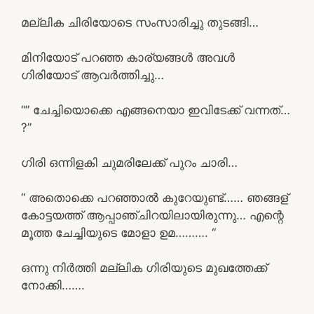
മല്ലിക ചിരിയോടെ സംസാരിച്ചു തുടങ്ങി…
മിനിയോട് പറഞ്ഞ കാര്യങ്ങൾ അവൾ
ഗിരിയോട് ആവർത്തിച്ചു…
“” ചേച്ചിയൊക്കെ എങ്ങനെയാ ഇവിടേക്ക് വന്നത്…
?”
ഗിരി ഒന്നിളകി ചുമരിലേക്ക് പുറം ചാരി…
“ അതൊക്കെ പറഞ്ഞാൽ കുറേയുണ്ട്…… ഞങ്ങള്
കോട്ടയത്ത് ആപ്പാഞ്ചിറയിലായിരുന്നു… എന്റെ
മൂത്ത ചേച്ചിയുടെ മോളാ ഉമ………. “
ഒന്നു നിർത്തി മല്ലിക ഗിരിയുടെ മുഖത്തേക്ക്
നോക്കി…….