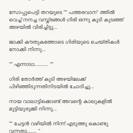
സോപ്പുപെട്ടി തറയുടെ “” പത്തരവാന” ത്തിൽ
വെച്ച് നനച്ച വസ്ത്രങ്ങൾ ഗിരി ഒന്നു കൂടി കുടഞ്ഞ്
അഴയിൽ വിരിച്ചിട്ടു…
ജാക്കി കൗതുകത്തോടെ ഗിരിയുടെ ചെയ്തികൾ
നോക്കി നിന്നു…
“” എന്നാടാ………. “”
ഗിരി തോർത്ത് കൂടി അഴയിലേക്ക്
പിഴിഞ്ഞിടുന്നതിനിടയിൽ ചോദിച്ചു…
നായ വാലാട്ടിക്കൊണ്ട് അവന്റെ കാലുകളിൽ
മുട്ടിയുരുമ്മി നിന്നു…
“” ചേട്ടൻ വഴിയിൽ നിന്ന് എടുത്തു കൊണ്ടു
വന്നതാ……. “