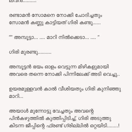
ലവൻ………. “
രണ്ടാമൻ സോമനെ നോക്കി ചോദിച്ചതും
സോമൻ കണ്ണു കാട്ടിയത് ഗിരി കണ്ടു……
“” അമ്പൂട്ടാ… …. മാറി നിൽക്കെടാ… …. “
ഗിരി മുരണ്ടു……….
അമ്പൂട്ടൻ ഭയം ഓളം വെട്ടുന്ന മിഴികളുമായി
അവരെ തന്നെ നോക്കി പിന്നിലേക്ക് അടി വെച്ചു..
ഉയരമുള്ളവൻ കാൽ വീശിയതും ഗിരി കുനിഞ്ഞു
മാറി…
അയാൾ മുന്നോട്ടു വേച്ചതും അവന്റെ
പിൻകഴുത്തിൽ കുത്തിപ്പിടിച്ച്, ഗിരി അടുത്തു
കിടന്ന ജീപ്പിന്റെ ഫ്രണ്ട് ഗ്രില്ലിൽ ഒറ്റയിടി……..!