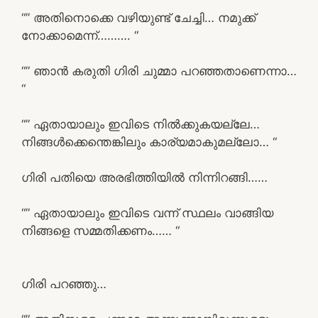
“” അതിനൊക്കെ വഴിയുണ്ട് ചേച്ചി… നമുക്ക്
നോക്കാമെന്ന്………. “
“” ഞാൻ കരുതി ഗിരി ചുമ്മാ പറഞ്ഞതാണെന്നാ…
“
“” ഏതായാലും ഇവിടെ നിൽക്കുകയല്ലേ…
നിങ്ങൾക്കെന്തെങ്കിലും കാര്യമാകുമല്ലോ… “
ഗിരി പതിയെ അരഭിത്തിയിൽ നിന്നിറങ്ങി……
“” ഏതായാലും ഇവിടെ വന്ന് സ്ഥലം വാങ്ങിയ
നിങ്ങളെ സമ്മതിക്കണം…… “
ഗിരി പറഞ്ഞു…