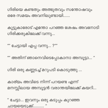
ഗിരിയെ കണ്ടതും അത്ഭുതവും സന്തോഷവും
ഒരേ സമയം അവനിലുണ്ടായി……
കൂട്ടുകാരോട് എന്തോ പറഞ്ഞ ശേഷം അവനോടി
ഗിരിക്കരുകിലേക്ക് വന്നു…
“” ചേട്ടായി എപ്പ വന്നു… ?””
“” അതിന് ഞാനെവിടെപ്പോകാനാ അമ്പൂട്ടാ… “
ഗിരി ഒരു കണ്ണടച്ച്‌ മറുപടി കൊടുത്തു …
കാര്യം അവിടെ നിന്ന് പറയണ്ട എന്ന്
മനസ്സിലായ അമ്പൂട്ടൻ വരാന്തയിലേക്ക് കയറി…
“ ചേട്ടാ… ഇവനും ഒരു കടുപ്പം കുറഞ്ഞ
ചായയെടുക്ക്………. “