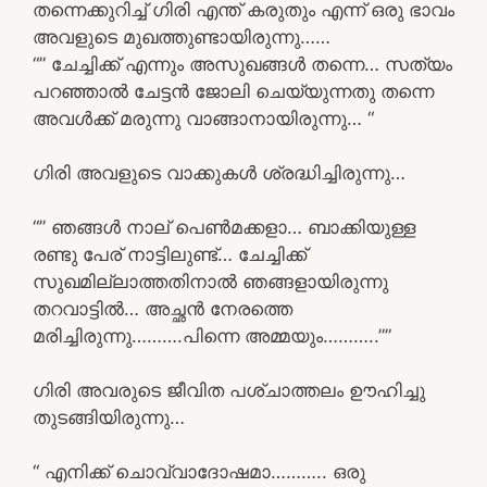
തന്നെക്കുറിച്ച് ഗിരി എന്ത് കരുതും എന്ന് ഒരു ഭാവം
അവളുടെ മുഖത്തുണ്ടായിരുന്നു……
“” ചേച്ചിക്ക് എന്നും അസുഖങ്ങൾ തന്നെ… സത്യം
പറഞ്ഞാൽ ചേട്ടൻ ജോലി ചെയ്യുന്നതു തന്നെ
അവൾക്ക് മരുന്നു വാങ്ങാനായിരുന്നു… “
ഗിരി അവളുടെ വാക്കുകൾ ശ്രദ്ധിച്ചിരുന്നു…
“” ഞങ്ങൾ നാല് പെൺമക്കളാ… ബാക്കിയുള്ള
രണ്ടു പേര് നാട്ടിലുണ്ട്… ചേച്ചിക്ക്
സുഖമില്ലാത്തതിനാൽ ഞങ്ങളായിരുന്നു
തറവാട്ടിൽ… അച്ഛൻ നേരത്തെ
മരിച്ചിരുന്നു……….പിന്നെ അമ്മയും………..””
ഗിരി അവരുടെ ജീവിത പശ്‌ചാത്തലം ഊഹിച്ചു
തുടങ്ങിയിരുന്നു…
“ എനിക്ക് ചൊവ്വാദോഷമാ……….. ഒരു