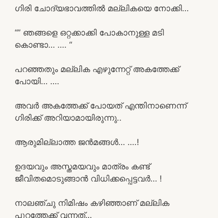
ഗിരി ചോദ്യഭാവത്തിൽ മല്ലികയെ നോക്കി…
“” ഞങ്ങളെ ഒറ്റക്കാക്കി പോകാനുള്ള മടി
കൊണ്ടാ… …. “
പറഞ്ഞതും മല്ലിക എഴുന്നേറ്റ് അകത്തേക്ക്
പോയി… ….
അവർ അകത്തേക്ക് പോയത് എന്തിനാണെന്ന്
ഗിരിക്ക് അറിയാമായിരുന്നു..
ആരുമില്ലാത്ത ജൻമങ്ങൾ… ….!
ഉദയവും അസ്തമയവും മാത്രം കണ്ട്
ജീവിതമൊടുങ്ങാൻ വിധിക്കപ്പെട്ടവർ… !
നാലഞ്ചു നിമിഷം കഴിഞ്ഞാണ് മല്ലിക
പുറത്തേക്ക് വന്നത്…