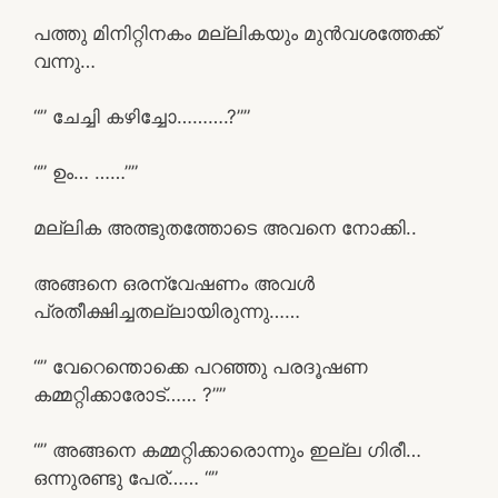
പത്തു മിനിറ്റിനകം മല്ലികയും മുൻവശത്തേക്ക്
വന്നു…
“” ചേച്ചി കഴിച്ചോ……….?””
“” ഉം… ……””
മല്ലിക അത്ഭുതത്തോടെ അവനെ നോക്കി..
അങ്ങനെ ഒരന്വേഷണം അവൾ
പ്രതീക്ഷിച്ചതല്ലായിരുന്നു……
“” വേറെന്തൊക്കെ പറഞ്ഞു പരദൂഷണ
കമ്മറ്റിക്കാരോട്…… ?””
“” അങ്ങനെ കമ്മറ്റിക്കാരൊന്നും ഇല്ല ഗിരീ…
ഒന്നുരണ്ടു പേര്…… “”