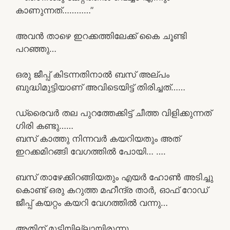
കാണുന്നത്…………”
അവൻ താഴെ ഇറക്കത്തിലേക്ക് കൈ ചൂണ്ടി
പറഞ്ഞു…
ഒരു ജീപ്പ് കിടന്നതിനാൽ ബസ് അല്പം
ബുദ്ധിമുട്ടിയാണ് അവിടെയിട്ട് തിരിച്ചത്……
ഡ്രൈവർ തല പുറത്തേക്കിട്ട് ചീത്ത വിളിക്കുന്നത്
ഗിരി കണ്ടു……
ബസ് കാത്തു നിന്നവർ കയറിയതും അത്
ഇറക്കമിറങ്ങി വേഗത്തിൽ പോയി… ….
ബസ് താഴേക്കിറങ്ങിയതും എയർ ഹോൺ അടിച്ചു
കൊണ്ട് ഒരു കറുത്ത മഹീന്ദ്ര താർ, ഓഫ് റോഡ്
ജീപ്പ് കയറ്റം കയറി വേഗത്തിൽ വന്നു…
അതിന് മൂടിയില്ലായിരുന്നു…….