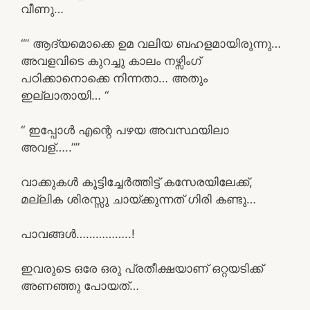
വീണു…
“” ആദ്യമൊക്കെ ഉമ വലിയ ബഹളമായിരുന്നു…
അവളവിടെ കുറച്ചു കാലം നഴ്സിംഗ്
പഠിക്കാനൊക്കെ നിന്നതാ… അതും
ഇല്ലാതായി… “
“ ഇപ്പോൾ എന്റെ പഴയ അവസ്ഥയിലാ
അവള്…..””
വാക്കുകൾ കൂട്ടിച്ചേർത്തിട്ട് കസേരയിലേക്ക്,
മല്ലിക ശിരസ്സു ചായ്ക്കുന്നത് ഗിരി കണ്ടു…
പാവങ്ങൾ……………..!
ഇവരുടെ ഒരേ ഒരു പ്രതീക്ഷയാണ് ഒറ്റയടിക്ക്
അണഞ്ഞു പോയത്…