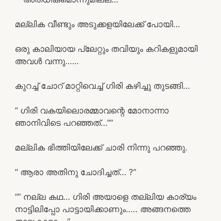
മല്ലിക വീണ്ടും അടുക്കളയിലേക്ക് പോയി…
ഒരു കാലിയായ പ്ലേറ്റും തവിയും കറികളുമായി
അവൾ വന്നു……
കുറച്ച് ചോറ് മാറ്റിവെച്ച് ഗിരി കഴിച്ചു തുടങ്ങി…
“ ഗിരി വകയിലൊരമ്മാവന്റെ മോനാന്നാ
ഞാനിവിടെ പറഞ്ഞത്…””
മല്ലിക ഭിത്തിയിലേക്ക് ചാരി നിന്നു പറഞ്ഞു.
“ ആരാ അതിനു ചോദിച്ചത്… ?”
“” നല്ല കഥ… ഗിരി അയാളെ തല്ലിയ കാര്യം
നാട്ടിലിപ്പോ പാട്ടായിക്കാണും….. അങ്ങനത്തെ