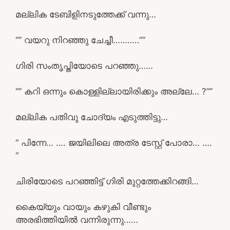
മല്ലിക ടേബിളിനടുത്തേക്ക് വന്നു…
“” വയറു നിറഞ്ഞു ചേച്ചീ………..””
ഗിരി സംതൃപ്തിയോടെ പറഞ്ഞു……
“” കറി ഒന്നും കൊള്ളില്ലായിരിക്കും അല്ലേ… ?””
മല്ലിക പതിവു ചോദ്യം എടുത്തിട്ടു…
“ പിന്നേ… …. ജയിലിലെ അത്ര ടേസ്റ്റ് പോരാ… ….
“
ചിരിയോടെ പറഞ്ഞിട്ട് ഗിരി മുറ്റത്തേക്കിറങ്ങി…
കൈയ്യും വായും കഴുകി വീണ്ടും
അരഭിത്തിയിൽ വന്നിരുന്നു……