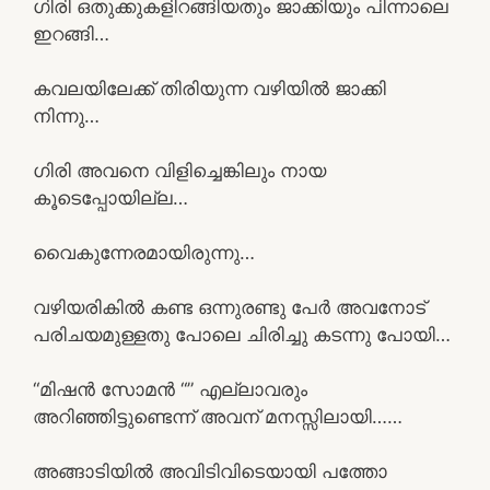
ഗിരി ഒതുക്കുകളിറങ്ങിയതും ജാക്കിയും പിന്നാലെ
ഇറങ്ങി…
കവലയിലേക്ക് തിരിയുന്ന വഴിയിൽ ജാക്കി
നിന്നു…
ഗിരി അവനെ വിളിച്ചെങ്കിലും നായ
കൂടെപ്പോയില്ല…
വൈകുന്നേരമായിരുന്നു…
വഴിയരികിൽ കണ്ട ഒന്നുരണ്ടു പേർ അവനോട്
പരിചയമുള്ളതു പോലെ ചിരിച്ചു കടന്നു പോയി…
“മിഷൻ സോമൻ “” എല്ലാവരും
അറിഞ്ഞിട്ടുണ്ടെന്ന് അവന് മനസ്സിലായി……
അങ്ങാടിയിൽ അവിടിവിടെയായി പത്തോ