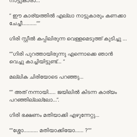
നാട്ടുകാരാ… “
“ ഈ കാര്യത്തിൽ എല്ലാ നാട്ടുകാരും കണക്കാ
ചേച്ചീ……….””
ഗിരി സ്റ്റീൽ കപ്പിലിരുന്ന വെള്ളമെടുത്ത് കുടിച്ചു …
“”ഗിരി പുറത്തായിരുന്നു എന്നൊക്കെ ഞാൻ
വെച്ചു കാച്ചിയിട്ടുണ്ട്… “
മല്ലിക ചിരിയോടെ പറഞ്ഞു…
“” അത് നന്നായി….. ജയിലിൽ കിടന്ന കാര്യം
പറഞ്ഞില്ലല്ലോ…”.
ഗിരി ഭക്ഷണം മതിയാക്കി എഴുന്നേറ്റു…
“”ശ്ശോ………. മതിയാക്കിയോ…… ?””