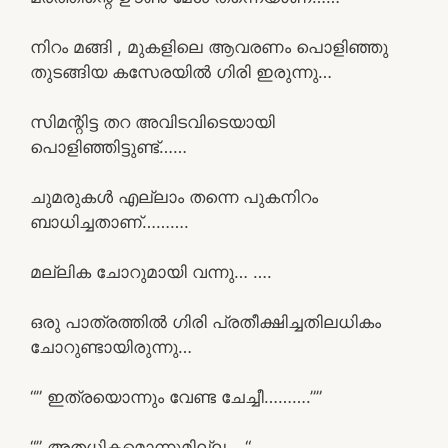
നിറം മങ്ങി , മുകളിലെ ആവരണം പൊളിഞ്ഞു
തുടങ്ങിയ കസേരയിൽ ഗിരി ഇരുന്നു…
സിമന്റിട്ട തറ അവിടവിടെയായി
പൊളിഞ്ഞിട്ടുണ്ട്……
ചുമരുകൾ എല്ലാം തന്നെ പുകനിറം
ബാധിച്ചതാണ്……….
മല്ലിക ചോറുമായി വന്നു… ….
ഒരു പാത്രത്തിൽ ഗിരി പ്രതീക്ഷിച്ചതിലധികം
ചോറുണ്ടായിരുന്നു…
“” ഇത്രയൊന്നും വേണ്ട ചേച്ചീ……….””
“” അതധികമൊന്നുമില്ല… “