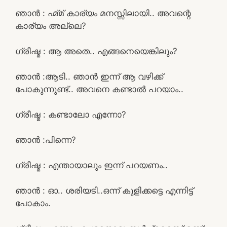
ഞാൻ : ഹ്മ്മ് കാര്യം മനസ്സിലായി.. അവന്റെ
കാര്യം അല്ലെ?
ഗ്രീഷ്മ : ആ അതെ.. എങ്ങനെയെങ്കിലും?
ഞാൻ :ആടി.. ഞാൻ ഇന്ന് ആ വഴിക്ക്
പോകുന്നുണ്ട്.. അവനെ കണ്ടാൽ പറയാം..
ഗ്രീഷ്മ : കണ്ടാലോ എന്നോ?
ഞാൻ :പിന്നെ?
ഗ്രീഷ്മ : എന്തായാലും ഇന്ന് പറയണം..
ഞാൻ : ഓ.. ശരിയടി..ഒന്ന് കുളിക്കട്ടെ എന്നിട്ട്
പോകാം.