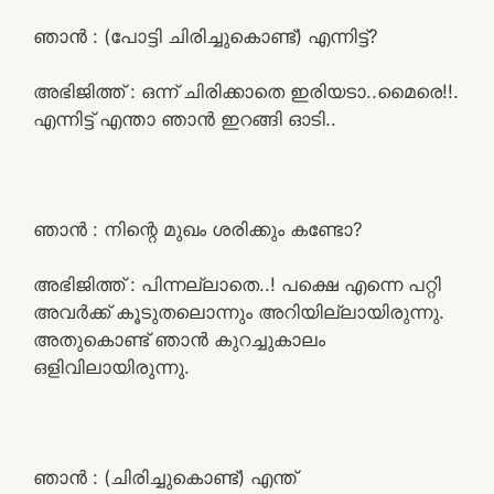
ഞാൻ : (പോട്ടി ചിരിച്ചുകൊണ്ട്) എന്നിട്ട്?
അഭിജിത്ത് : ഒന്ന് ചിരിക്കാതെ ഇരിയടാ..മൈരെ!!.
എന്നിട്ട് എന്താ ഞാൻ ഇറങ്ങി ഓടി..
ഞാൻ : നിന്റെ മുഖം ശരിക്കും കണ്ടോ?
അഭിജിത്ത് : പിന്നല്ലാതെ..! പക്ഷെ എന്നെ പറ്റി
അവർക്ക് കൂടുതലൊന്നും അറിയില്ലായിരുന്നു.
അതുകൊണ്ട് ഞാൻ കുറച്ചുകാലം
ഒളിവിലായിരുന്നു.
ഞാൻ : (ചിരിച്ചുകൊണ്ട്) എന്ത്