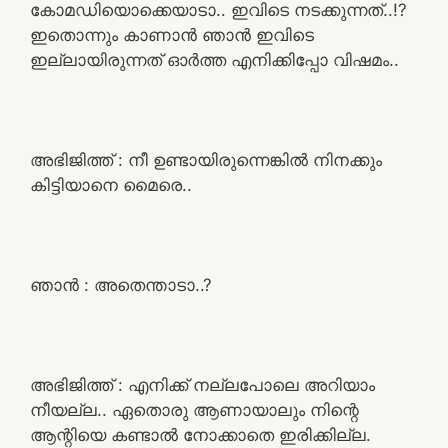
കോമഡിയൊക്കെയാടാ.. ഇവിടെ നടക്കുന്നത്..!?
ഇതൊന്നും കാണാൻ ഞാൻ ഇവിടെ
ഇല്ലായിരുന്നത് ഓർത്ത എനിക്കിപ്പോ വിഷമം..
അഭിജിത്ത് : നീ ഉണ്ടായിരുന്നെങ്കിൽ നിനക്കും
കിട്ടിയാനെ മൈരെ..
ഞാൻ : അതെന്താടാ..?
അഭിജിത്ത് : എനിക്ക് നല്ലപോലെ അറിയാം
നീയല്ല.. ഏതൊരു ആണായാലും നിന്റെ
ആന്റിയെ കണ്ടാൽ നോക്കാതെ ഇരിക്കില്ല.