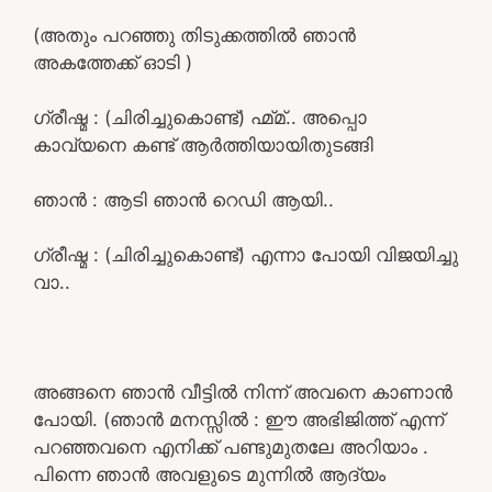
(അതും പറഞ്ഞു തിടുക്കത്തിൽ ഞാൻ
അകത്തേക്ക് ഓടി )
ഗ്രീഷ്മ : (ചിരിച്ചുകൊണ്ട്) ഹ്മ്മ്.. അപ്പൊ
കാവ്യനെ കണ്ട് ആർത്തിയായിതുടങ്ങി
ഞാൻ : ആടി ഞാൻ റെഡി ആയി..
ഗ്രീഷ്മ : (ചിരിച്ചുകൊണ്ട്) എന്നാ പോയി വിജയിച്ചു
വാ..
അങ്ങനെ ഞാൻ വീട്ടിൽ നിന്ന് അവനെ കാണാൻ
പോയി. (ഞാൻ മനസ്സിൽ : ഈ അഭിജിത്ത് എന്ന്
പറഞ്ഞവനെ എനിക്ക് പണ്ടുമുതലേ അറിയാം .
പിന്നെ ഞാൻ അവളുടെ മുന്നിൽ ആദ്യം