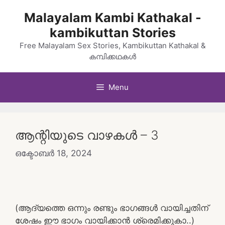
Skip
Malayalam Kambi Kathakal -
to
kambikuttan Stories
content
Free Malayalam Sex Stories, Kambikuttan Kathakal &
കമ്പിക്കഥകൾ
Menu
ആന്റിയുടെ വാഴകൾ – 3
ഒക്ടോബർ 18, 2024
(ആദ്യത്തെ ഒന്നും രണ്ടും ഭാഗങ്ങൾ വായിച്ചതിന്
ശേഷം ഈ ഭാഗം വായിക്കാൻ ശ്രെമിക്കുകാ..)