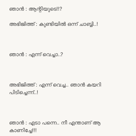
ഞാൻ : ആന്റിയുടെ!!?
അഭിജിത്ത് : കുണ്ടിയിൽ ഒന്ന് ചാബ്ബി..!
ഞാൻ : എന്ന് വെച്ചാ..?
അഭിജിത്ത് : എന്ന് വെച്ച.. ഞാൻ കയറി
പിടിച്ചെന്ന്..!
ഞാൻ : എടാ പന്നെ.. നീ എന്താണ് ആ
കാണിച്ചേ!!!