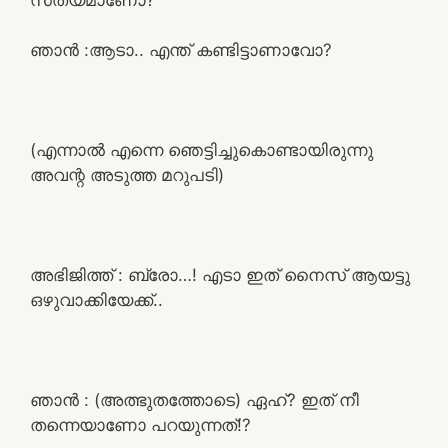
ഞാൻ :ആടാ.. എന്ത് കണ്ടിട്ടാണാവോ?
(എന്നാൽ എന്നെ ഞെട്ടിച്ചുകൊണ്ടായിരുന്നു
അവന്റ അടുത്ത മറുപടി)
അഭിജിത്ത് : ബ്രോ…! എടാ ഇത് നൈസ് ആയട്ടു
ഒഴുവാക്കിയേക്ക്..
ഞാൻ : (അത്ഭുതത്തോടെ) ഏഹ്? ഇത് നീ
തന്നെയാണോ പറയുന്നത്!?