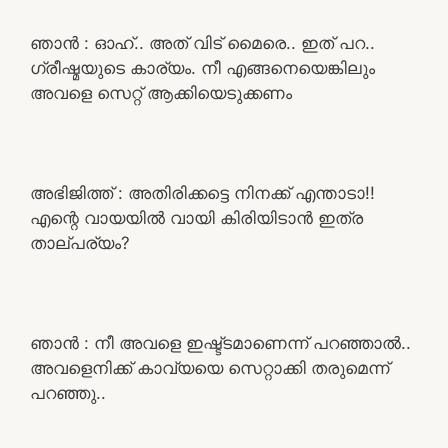
ഞാൻ : ഓഹ്.. അത് വിട് മൈരെ.. ഇത് പറ..
ഗ്രീഷ്മയുടെ കാര്യം. നീ എങ്ങനെയെങ്കിലും
അവളെ സെറ്റ് ആക്കിയെടുക്കണം
അഭിജിത്ത് : അതിരിക്കട്ടെ നിനക്ക് എന്താടാ!!
എന്റെ വായയിൽ വായി കിരിയിടാൻ ഇത്ര
താല്പര്യം?
ഞാൻ : നീ അവളെ ഇഷ്ട്ടമാണെന്ന് പറഞ്ഞാൽ..
അവളെനിക്ക് കാവ്യയെ സെറ്റാക്കി തരുമെന്ന്
പറഞ്ഞു..