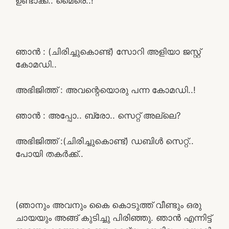
ഉണ്ടാക്ക്.. മൈരെ..!
ഞാൻ : (ചിരിച്ചുകൊണ്ട്) സോറി അളിയാ ജസ്റ്റ്‌
കോമഡി..
അഭിജിത്ത് : അവന്റെയൊരു പന്ന കോമഡി..!
ഞാൻ : അപ്പോ.. ബ്രോ.. സെറ്റ് അല്ലെ?
അഭിജിത്ത് :(ചിരിച്ചുകൊണ്ട്) ഡബിൾ സെറ്റ്..
പോയി തകർക്ക്..
(ഞാനും അവനും കൈ കൊടുത്ത് വീണ്ടും ഒരു
ചായയും അങ്ങ് കുടിച്ചു പിരിഞ്ഞു. ഞാൻ എന്നിട്ട്