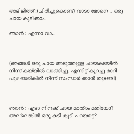
അഭിജിത്ത് :(ചിരിച്ചുകൊണ്ട്) വാടാ മോനെ .. ഒരു
ചായ കുടിക്കാം.
ഞാൻ : എന്നാ വാ..
(ഞങ്ങൾ ഒരു ചായ അടുത്തുള്ള ചായകടയിൽ
നിന്ന് കയ്യിൽ വാങ്ങിച്ചു. എന്നിട്ട് കുറച്ചു മാറി
പുഴ അരികിൽ നിന്ന് സംസാരിക്കാൻ തുടങ്ങി)
ഞാൻ : എടാ നിനക്ക് ചായ മാത്രം മതിയോ?
അല്ലെങ്കിൽ ഒരു കടി കൂടി പറയട്ടെ?