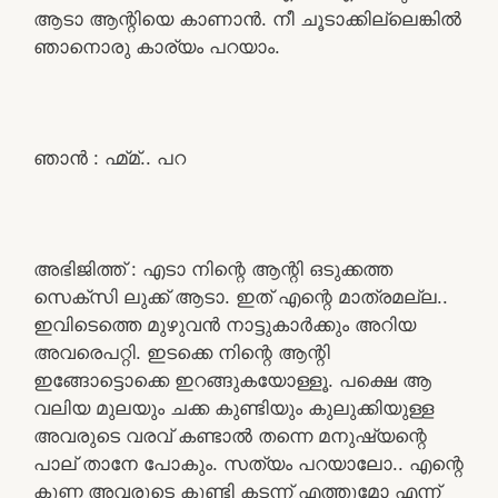
ആടാ ആന്റിയെ കാണാൻ. നീ ചൂടാക്കില്ലെങ്കിൽ
ഞാനൊരു കാര്യം പറയാം.
ഞാൻ : ഹ്മ്മ്.. പറ
അഭിജിത്ത് : എടാ നിന്റെ ആന്റി ഒടുക്കത്ത
സെക്സി ലുക്ക്‌ ആടാ. ഇത് എന്റെ മാത്രമല്ല..
ഇവിടെത്തെ മുഴുവൻ നാട്ടുകാർക്കും അറിയ
അവരെപറ്റി. ഇടക്കെ നിന്റെ ആന്റി
ഇങ്ങോട്ടൊക്കെ ഇറങ്ങുകയോള്ളൂ. പക്ഷെ ആ
വലിയ മുലയും ചക്ക കുണ്ടിയും കുലുക്കിയുള്ള
അവരുടെ വരവ് കണ്ടാൽ തന്നെ മനുഷ്യന്റെ
പാല് താനേ പോകും. സത്യം പറയാലോ.. എന്റെ
കുണ്ണ അവരുടെ കുണ്ടി കടന്ന് എത്തുമോ എന്ന്