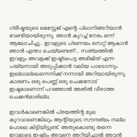
ഗ്രീഷ്മയുടെ മെസ്സേജ് എന്റെ പ്ലാനിങ്ങറിയാൻ
വേണ്ടിയായിരുന്നു. ഞാൻ കുറച്ച് നേരം ഒന്ന്
ആലോചിച്ചു.. ഇവളുടെ പ്രണയം സെറ്റ് ആകാൻ
ഞാൻ എന്താ ചെയ്യണ്ടത്?.. സത്യത്തിൽ
ഇവളും അവളക്ക് ഇഷ്ട്ടപെട്ട അഭിജിത് എന്ന
പയ്യനായി അടുപ്പിക്കാൻ വലിയ പാടൊന്നും
ഇല്ലാല്ലെന്നെനിക്ക് നന്നായി അറിയായിരുന്നു.
കാരണം ഒരു പെണ്ണ് ഒരു ചെക്കനോട്
ഇഷ്ടമാണെന്ന് പറഞ്ഞാൽ അതിൽ വീഴാത്ത
ചെക്കൻമാരില്ല.
ഇവൾകാണെങ്കിൽ പ്രയത്തിന്റ മുല
കുറവാണെങ്കിലും ആന്റിയുടെ സൗന്ദര്യം നല്ല
പോലെ കിട്ടിയിട്ടുണ്ട്. അതുകൊണ്ടു തന്നെ
ഇവളുടെ ഇഷ്ട്ടം അവനെ അറിയിച്ചാൽ അവൻ