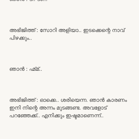
അഭിജിത്ത് : സോറി അളിയാ.. ഇടക്കെന്റെ നാവ്
പിഴക്കും..
ഞാൻ : ഹ്മ്മ്..
അഭിജിത്ത് : ഓക്കെ.. ശരിയെന്ന. ഞാൻ കാരണം
ഇനി നിന്റെ അന്നം മുടങ്ങണ്ട. അവളോട്
പറഞ്ഞേക്ക്.. എനിക്കും ഇഷ്ടമാണെന്ന്..