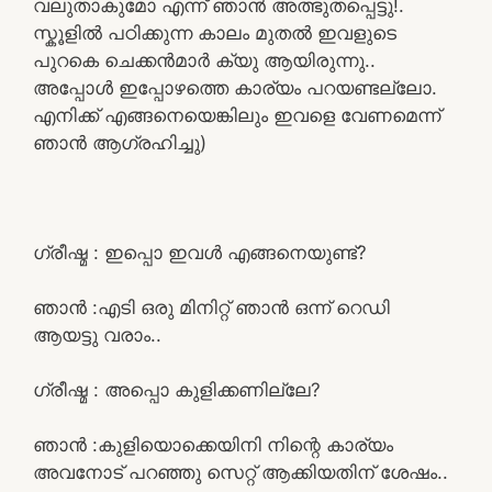
വലുതാകുമോ എന്ന് ഞാൻ അത്ഭുതപ്പെട്ടു!.
സ്കൂളിൽ പഠിക്കുന്ന കാലം മുതൽ ഇവളുടെ
പുറകെ ചെക്കൻമാർ ക്യു ആയിരുന്നു..
അപ്പോൾ ഇപ്പോഴത്തെ കാര്യം പറയണ്ടല്ലോ.
എനിക്ക് എങ്ങനെയെങ്കിലും ഇവളെ വേണമെന്ന്
ഞാൻ ആഗ്രഹിച്ചു)
ഗ്രീഷ്മ : ഇപ്പൊ ഇവൾ എങ്ങനെയുണ്ട്?
ഞാൻ :എടി ഒരു മിനിറ്റ് ഞാൻ ഒന്ന് റെഡി
ആയട്ടു വരാം..
ഗ്രീഷ്മ : അപ്പൊ കുളിക്കണില്ലേ?
ഞാൻ :കുളിയൊക്കെയിനി നിന്റെ കാര്യം
അവനോട് പറഞ്ഞു സെറ്റ് ആക്കിയതിന് ശേഷം..