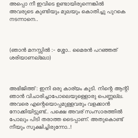
അപ്പൊ നീ ഇവിടെ ഉണ്ടായിരുന്നെങ്കിൽ
അവരുടെ കുണ്ടിയും മുലയും കൊതിച്ചു പുറകെ
നടന്നാനെ..
(ഞാൻ മനസ്സിൽ :- ശ്ശോ.. മൈരൻ പറഞ്ഞത്
ശരിയാണല്ലോ)
അഭിജിത്ത് : ഇനി ഒരു കാര്യം കൂടി. നിന്റെ ആന്റി
ഞാൻ വിചാരിച്ചാപോലെയുള്ളൊരു പെണ്ണല്ല.
അവരെ എന്റെയൊപ്പമുള്ളവരും വളക്കാൻ
നോക്കിയിട്ടുണ്ട്.. പക്ഷെ അവര് സംസാരത്തിൽ
പോലും പിടി തരാത്ത ടൈപ്പാണ്. അതുകൊണ്ട്
നീയും സൂക്ഷിച്ചിരുന്നോ..!