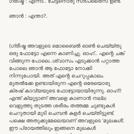
ഗ്രീഷ്മ : എന്നാ.. ചേട്ടനൊരു സർപ്രൈസ് ഉണ്ട്.
ഞാൻ : എന്താ?.
(ഗ്രീഷ്മ അവളുടെ മൊബൈൽ ഓൺ ചെയ്യ്തു
ഒരു ഫോട്ടോ എന്നെ കാണിച്ചു. ഓഹ്.. എന്റെ ചങ്ക്
വിങ്ങുന്ന പോലെ..ശ്വാസം എടുക്കാൻ പറ്റാത്ത
പോലെ ഞാൻ ആ ഫോട്ടോ നോക്കി
നിന്നുപോയി. അത് എന്റെ ചെറുപ്പകാലം
മുതൽക്കേ ഉണ്ടായിരുന്ന എന്റെ ഒരേയൊരു
ക്രഷ് കാവ്യയുടെ ഫോട്ടോയായിരുന്നു. ഓഹ്!!
എന്ത് ക്യൂട്ടാണ് അവളെ കാണാൻ നല്ല
വെളുത്തു തുടത്ത ശരീരം തത്തമ്മ ചുണ്ടുകൾ
ചെറുതായി മുടി ചെമ്പൻ കളർ ചെയ്തിട്ടുണ്ട്.
പക്ഷെ അതുക്കുമേലെയാണ് അവളുടെ ‘മുലകൾ’.
ഈ പ്രായത്തിലും ഇങ്ങനെ മുലകൾ