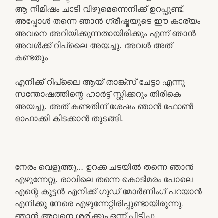
ആ നിമിഷം ചാടി വിഴുമെന്നെനിക്ക് ഉറപ്പുണ്ട്.
അപ്പോൾ തന്നെ ഞാൻ ഗ്രീഷ്മയുടെ ഈ കാര്യം
അവനെ അറിയിക്കുന്നതായിരിക്കും എന്ന് ഞാൻ
അവൾക്ക് റിപ്ലൈ അയച്ചു. അവൾ അത്
കണ്ടതും
എനിക്ക് റിപ്ലൈ ആയ് താങ്ക്സ് ചേട്ടാ എന്നു
സന്തോഷത്തിന്റെ ഹാർട്ട്‌ സ്റ്റിക്കറും തിരികെ
അയച്ചു. അത് കണ്ടതിന് ശേഷം ഞാൻ ഫോൺ
ഓഫാക്കി കിടക്കാൻ തുടങ്ങി.
നേരം വെളുത്തു… ഉറക്ക ചടയിൽ തന്നെ ഞാൻ
എഴുന്നേറ്റു. രാവിലെ തന്നെ കൊടിമരം പോലെ
എന്റെ കുട്ടൻ എനിക്ക് ഗുഡ് മോർണിംഗ് പറയാൻ
എനിക്കു നേരെ എഴുന്നേറ്റിരിപ്പുണ്ടായിരുന്നു.
ഞാൻ അവനെ ശരിക്കും ഒന്ന് പിടിച്ചു