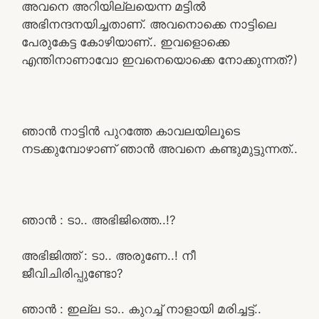
അവനെ അറിയില്ലയെന്ന മട്ടിൽ
അഭിനന്ദനയിച്ചതാണ്. അവനൊക്കെ നാട്ടിലെ
പേരുകേട്ട കോഴിയാണ്.. ഇവളൊക്കെ
എന്തിനാണാവോ ഇവനെയൊക്കെ നോക്കുന്നത്?)
ഞാൻ നാട്ടിൻ പുറത്തേ കാവലയിലൂടെ
നടക്കുമ്പോഴാണ് ഞാൻ അവനെ കണ്ടുമുട്ടുന്നത്..
ഞാൻ : ടാ.. അഭിജിത്തെ..!?
അഭിജിത്ത് : ടാ.. അരുണേ..! നീ
ജീവിചിരിപ്പുണ്ടോ?
ഞാൻ : ഇല്ല ടാ.. കുറച്ച് നാളായി മരിച്ചട്ട്..