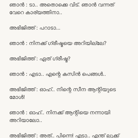
ഞാൻ : ടാ.. അതൊക്കെ വിട്. ഞാൻ വന്നത്
വേറെ കാര്യത്തിനാ..
അഭിജിത്ത് : പറാടാ…
ഞാൻ : നിനക്ക് ഗ്രീഷ്മയെ അറിയില്ലേ?
അഭിജിത്ത് : ഏത് ഗ്രീഷ്മ?
ഞാൻ : എടാ.. എന്റെ കസിൻ പെങ്ങൾ..
അഭിജിത്ത് : ഓഹ്.. നിന്റെ സീന ആന്റിയുടെ
മോൾ!
ഞാൻ : ഓഹ്.. നിനക്ക് ആന്റിയെ നന്നായി
അറിയാലോ..
അഭിജിത്ത് : അത്.. പിന്നെ! എടാ.. എന്ത് ലുക്ക്‌