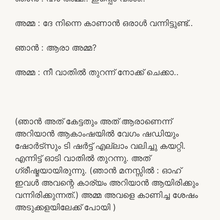
അമ്മ : ദേ നിന്നെ കാണാൻ ഒരാൾ വന്നിട്ടുണ്ട്..
ഞാൻ : ആരാ അമ്മ?
അമ്മ : നീ വാതിൽ തുറന്ന് നോക്ക് ചെക്കാ..
(ഞാൻ അത് കേട്ടതും അത് ആരാണെന്ന്
അറിയാൻ ആകാംഷയിൽ വേഗം ഷഡിയും
ഷോർട്സും ടി ഷർട്ട്‌ എല്ലാം വലിച്ചു കയറ്റി.
എന്നിട്ട് ഓടി വാതിൽ തുറന്നു. അത്
ഗ്രീഷ്മയായിരുന്നു. (ഞാൻ മനസ്സിൽ : ഓഹ്
ഇവൾ അവന്റെ കാര്യം അറിയാൻ ആയിരിക്കും
വന്നിരിക്കുന്നത്.) അമ്മ അവളെ കാണിച്ച ശേഷം
അടുക്കളയിലേക്ക് പോയി )