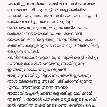
ചുംബിച്ചു. തോർത്തെടുത്ത് രാഘവൻ ജയയുടെ
തല തുവർത്തി.. എന്നിട്ട് അവളെ കയ്യിൽ
പൊക്കിയെടുത്തു.. രാഘവൻ ജയയെ ബെഡ്ഡിൽ
കൊണ്ടുവന്നിട്ടു.. രാഘവൻ പൂർണ്ണ
നഗ്നനായിരുന്നു. ഒരു കറുത്ത അടിപാവാട
മാത്രമാണ് ജയയുടെ വേഷം. രാഘവൻ
ജയയുടെ കാലിന്റെ അടുത്ത് വന്നിരുന്നു. കാമം
കത്തുന്ന കണ്ണുകളോടെ ജയ തന്റെ ഭർത്താവിന്റെ
അച്ഛനെ നോക്കി.
പിന്നീട് അയാൾ വളരെ tight ആയി കെട്ടി പിടിച്ചു
, അവൾ മനസിൽ പറയുന്നുണ്ടായിരുന്നു
ഇത്രയും നല്ല ഒരു പു രുഷൻ
അടുതുണ്ടായിരുന്നിട്ടാണോ ഞാൻ ഇത്രയും
നാൾ വികാരങ്ങള അടക്കി പിടിചിരുന്നിരുന്നത്
എന്ന്… അങ്ങിനെ തന്നെ അവൾ
അമ്മായിയച്ചന്റെ ചുണ്ടുകള കടിച്ചു വലിക്കാൻ
തുടങ്ങി… അയാൾ പതുക്കെ മരുമകളുടെ പുറകി
ഇൽ വയറിനു മുകളിലൂടെ രണ്ടു കയ്യും വെച്ച്