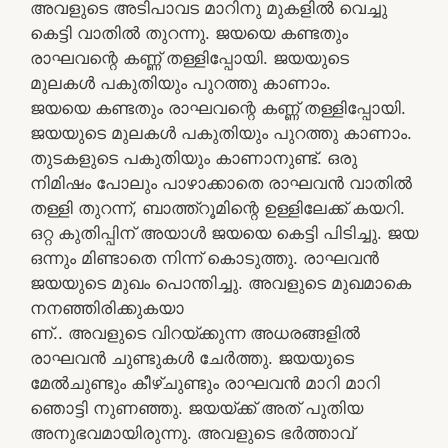
അവളുടെ അടിപാവട മാറിനു മുകളിൽ വെച്ചു
കെട്ടി വാതിൽ തുറന്നു. ജയയെ കണ്ടതും
രാഘവന്റെ കണ്ണ് തള്ളിപ്പോയി. ജയയുടെ
മുലകൾ പകുതിയും പുറത്തു കാണാം.
ജയയെ കണ്ടതും രാഘവന്റെ കണ്ണ് തള്ളിപ്പോയി.
ജയയുടെ മുലകൾ പകുതിയും പുറത്തു കാണാം.
തുടകളുടെ പകുതിയും കാണാനുണ്ട്. ഒരു
നിമിഷം പോലും പാഴാക്കാതെ രാഘവൻ വാതിൽ
തള്ളി തുറന്ന്, ബാത്ത്റൂമിന്റെ ഉള്ളിലേക്ക് കയറി.
ഒറ്റ കുതിപ്പിന് അയാൾ ജയയെ കെട്ടി പിടിച്ചു. ജയ
ഒന്നും മിണ്ടാതെ നിന്ന് കൊടുത്തു. രാഘവൻ
ജയയുടെ മുഖം പൊന്തിച്ചു. അവളുടെ മുഖമാകെ
നനഞ്ഞിരിക്കുകയാ
ണ്.. അവളുടെ വിറയ്ക്കുന്ന അധരങ്ങളിൽ
രാഘവൻ ചുണ്ടുകൾ ചേർത്തു. ജയയുടെ
മേൽചുണ്ടും കീഴ്ചുണ്ടും രാഘവൻ മാറി മാറി
ഞൊട്ടി നുണഞ്ഞു. ജയയ്ക്ക് അത് പുതിയ
അനുഭവമായിരുന്നു. അവളുടെ ഭർത്താവ്