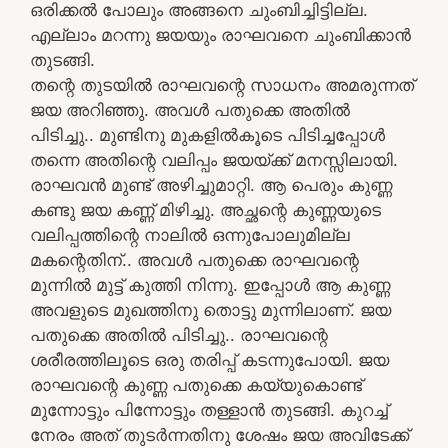
ഒരിക്കൽ പോലും അങ്ങനെ ചുംബിച്ചിട്ടില്ല.
എല്ലാം മറന്നു ജയയും രാഘവനെ ചുംബിക്കാൻ
തുടങ്ങി.
തന്റെ തുടയിൽ രാഘവന്റെ സാധനം അമരുന്നത്
ജയ അറിഞ്ഞു. അവൾ പതുക്കെ അതിൽ
പിടിച്ചു.. മുണ്ടിനു മുകളിൽകൂടെ പിടിച്ചപ്പോൾ
തന്നെ അതിന്റെ വലിപ്പം ജയയ്ക്ക് മനസ്സിലായി.
രാഘവൻ മുണ്ട് അഴിച്ചുമാറ്റി. ആ പെരും കുണ്ണ
കണ്ടു ജയ കണ്ണ് മിഴിച്ചു. അച്ഛന്റെ കുണ്ണയുടെ
വലിപ്പത്തിന്റെ നാലിൽ ഒന്നുപോലുമില്ല
മകന്റെതിന്.. അവൾ പതുക്കെ രാഘവന്റെ
മുന്നിൽ മുട്ട് കുത്തി നിന്നു. ഇപ്പോൾ ആ കുണ്ണ
അവളുടെ മുഖത്തിനു തൊട്ടു മുന്നിലാണ്. ജയ
പതുക്കെ അതിൽ പിടിച്ചു.. രാഘവന്റെ
ശരീരത്തിലൂടെ ഒരു തരിപ്പ് കടന്നുപോയി. ജയ
രാഘവന്റെ കുണ്ണ പതുക്കെ കയ്യുകൊണ്ട്
മുന്നോട്ടും പിന്നോട്ടും തള്ളാൻ തുടങ്ങി. കുറച്ച്
നേരം അത് തുടർന്നതിനു ശേഷം ജയ അവിടേക്ക്