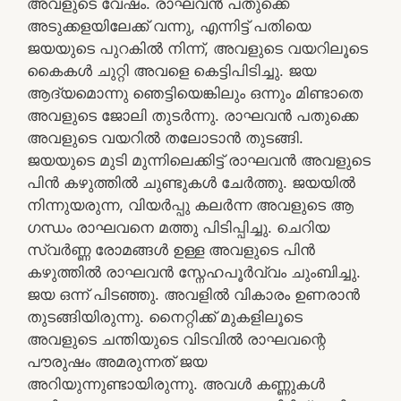
അവളുടെ വേഷം. രാഘവൻ പതുക്കെ
അടുക്കളയിലേക്ക് വന്നു, എന്നിട്ട് പതിയെ
ജയയുടെ പുറകിൽ നിന്ന്, അവളുടെ വയറിലൂടെ
കൈകൾ ചുറ്റി അവളെ കെട്ടിപിടിച്ചു. ജയ
ആദ്യമൊന്നു ഞെട്ടിയെങ്കിലും ഒന്നും മിണ്ടാതെ
അവളുടെ ജോലി തുടർന്നു. രാഘവൻ പതുക്കെ
അവളുടെ വയറിൽ തലോടാൻ തുടങ്ങി.
ജയയുടെ മുടി മുന്നിലെക്കിട്ട് രാഘവൻ അവളുടെ
പിൻ കഴുത്തിൽ ചുണ്ടുകൾ ചേർത്തു. ജയയിൽ
നിന്നുയരുന്ന, വിയർപ്പു കലർന്ന അവളുടെ ആ
ഗന്ധം രാഘവനെ മത്തു പിടിപ്പിച്ചു. ചെറിയ
സ്വർണ്ണ രോമങ്ങൾ ഉള്ള അവളുടെ പിൻ
കഴുത്തിൽ രാഘവൻ സ്നേഹപൂർവ്വം ചുംബിച്ചു.
ജയ ഒന്ന് പിടഞ്ഞു. അവളിൽ വികാരം ഉണരാൻ
തുടങ്ങിയിരുന്നു. നൈറ്റിക്ക് മുകളിലൂടെ
അവളുടെ ചന്തിയുടെ വിടവിൽ രാഘവന്റെ
പൗരുഷം അമരുന്നത് ജയ
അറിയുന്നുണ്ടായിരുന്നു. അവൾ കണ്ണുകൾ