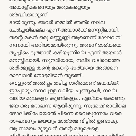
അയാള് മകനെയും മരുമകളെയും
ശ്രദ്ധിക്കാറുണ്
ടായിരുന്നു. അവർ തമ്മിൽ അത്ര നല്ല
ചേർച്ചയിലല്ല എന്ന് അയാൾക്ക് മനസ്സിലായി.
തന്റെ മകൻ ഒരു മണ്ണുണ്ണി ആണെന്ന് രാഘവന്
നന്നായി അറിയാമായിരുന്നു. അവന് ഭാര്യയെ
തൃപ്തിപ്പെടുത്താൻ കഴിയുന്നില്ല എന്ന് അയാൾ
മനസ്സിലായി. സുന്ദരിയായ, നല്ല വടിവൊത്ത
ശരീരമുള്ള തന്റെ മകന്റെ ഭാര്യയെ അങ്ങനെ
രാഘവൻ നോട്ടമിടാൻ തുടങ്ങി.
വെളുത്ത് അൽപ്പം തടിച്ച ശരീരമാണ് ജയയ്ക്ക്.
ഇപ്പോഴും നനവുള്ള വലിയ ചുണ്ടുകൾ, നല്ല
വലിയ മുലകളും കുണ്ടികളും.. എല്ലാം കൊണ്ടും
ജയ ഒരു മദാലസ ആയിരുന്നു. സുമേഷ് രാവിലെ
ജോലിക്ക് പോയാൽ പിന്നെ വൈകുന്നേരം വരെ
രാഘവനും ജയയും മാത്രമേ വീട്ടിൽ ഉണ്ടാകു.
ആ സമയം മുഴുവൻ തന്റെ മരുമകളെ
നിരീക്ഷിക്കാൻ രാഘവൻ മാറ്റിവെച്ചു. ജയ വീട്ടിൽ