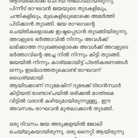
ആദ്യമൊക്കെ ചെറിയ തലോടലായിരുന്നു.
പിന്നീട് രാഘവൻ ജയയുടെ തുടകളിലും,
ചന്തികളിലും, മുലകളിലുമൊക്കെ അമർത്തി
പിടിക്കാൻ തുടങ്ങി. ജയ രാഘവന്റെ
ചെയ്തികളൊക്കെ ഇഷ്ടപ്പെടാൻ തുടങ്ങിയിരുന്നു.
അവളുടെ ഭർത്താവിൽ നിന്നും അവൾക്ക്
ലഭിക്കാത്ത സുഖങ്ങളൊക്കെ അവൾക്ക് അവളുടെ
ഭർത്താവിന്റെ അച്ച നിൽ നിന്നും കിട്ടി തുടങ്ങി.
ജയയിൽ നിന്നും കാര്യമായിട്ട് പ്രതികരണങ്ങൾ
ഒന്നും ഇല്ലാത്തതുകൊണ്ട് രാഘവന്
ധൈര്യമായി
ആയിടക്കാണ് സുമേഷിന് ദൂരേക്ക് ട്രാൻസ്ഥർ
കിട്ടിയത്.രാണ്ടാഴ്ചയിൽ ഒരിക്കൽ മാത്രമെ
വിട്ടിൽ വരാൻ കഴിയുമായിരുന്നുള്ളൂ.. ഈ
അവസരം രാഘവൻ മുതലാക്കാൻ തുടങ്ങി.
ഒരു ദിവസം ജയ അടുക്കളയിൽ ജോലി
ചെയ്യുകയായിരുന്നു. ഒരു നൈറ്റി ആയിരുന്നു