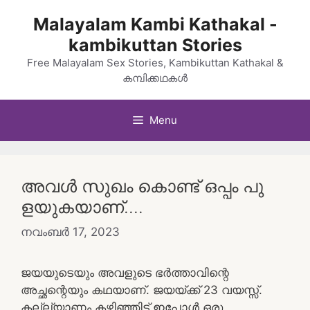
Skip
Malayalam Kambi Kathakal -
to
kambikuttan Stories
content
Free Malayalam Sex Stories, Kambikuttan Kathakal &
കമ്പിക്കഥകൾ
Menu
അവൾ സുഖം കൊണ്ട് ഒപ്പം പു
ളയുകയാണ്….
നവംബർ 17, 2023
ജയയുടെയും അവളുടെ ഭർത്താവിന്റെ
അച്ഛന്റെയും കഥയാണ്. ജയയ്ക്ക് 23 വയസ്സ്.
കല്ല്യാണം കഴിഞ്ഞിട്ട് ഇപ്പോൾ ഒരു