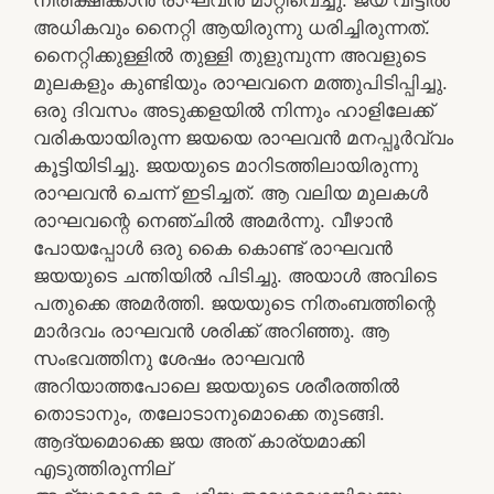
അധികവും നൈറ്റി ആയിരുന്നു ധരിച്ചിരുന്നത്.
നൈറ്റിക്കുള്ളിൽ തുള്ളി തുളുമ്പുന്ന അവളുടെ
മുലകളും കുണ്ടിയും രാഘവനെ മത്തുപിടിപ്പിച്ചു.
ഒരു ദിവസം അടുക്കളയിൽ നിന്നും ഹാളിലേക്ക്
വരികയായിരുന്ന ജയയെ രാഘവൻ മനപ്പൂർവ്വം
കൂട്ടിയിടിച്ചു. ജയയുടെ മാറിടത്തിലായിരുന്നു
രാഘവൻ ചെന്ന് ഇടിച്ചത്. ആ വലിയ മുലകൾ
രാഘവന്റെ നെഞ്ചിൽ അമർന്നു. വീഴാൻ
പോയപ്പോൾ ഒരു കൈ കൊണ്ട് രാഘവൻ
ജയയുടെ ചന്തിയിൽ പിടിച്ചു. അയാൾ അവിടെ
പതുക്കെ അമർത്തി. ജയയുടെ നിതംബത്തിന്റെ
മാർദവം രാഘവൻ ശരിക്ക് അറിഞ്ഞു. ആ
സംഭവത്തിനു ശേഷം രാഘവൻ
അറിയാത്തപോലെ ജയയുടെ ശരീരത്തിൽ
തൊടാനും, തലോടാനുമൊക്കെ തുടങ്ങി.
ആദ്യമൊക്കെ ജയ അത് കാര്യമാക്കി
എടുത്തിരുന്നില്