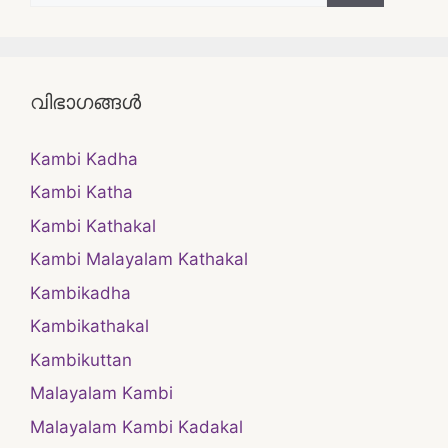
വിഭാഗങ്ങൾ
Kambi Kadha
Kambi Katha
Kambi Kathakal
Kambi Malayalam Kathakal
Kambikadha
Kambikathakal
Kambikuttan
Malayalam Kambi
Malayalam Kambi Kadakal