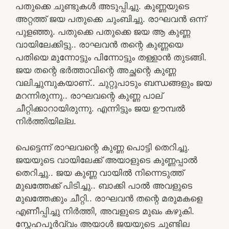
പതുക്കെ ചുണ്ടുകൾ അടുപ്പിച്ചു. കുണ്ണയുടെ
അറ്റത്ത് ജയ പതുക്കെ ചുംബിച്ചു. രാഘവൻ ഒന്ന്
പുളഞ്ഞു. പതുക്കെ പതുക്കെ ജയ ആ കുണ്ണ
വായിലേക്കിട്ടു.. രാഘവൻ തന്റെ കുണ്ണയെ
പതിയെ മുന്നോട്ടും പിന്നോട്ടും തള്ളാൻ തുടങ്ങി.
ജയ തന്റെ ഭർത്താവിന്റെ അച്ഛന്റെ കുണ്ണ
വലിച്ചുമ്പുകയാണ്.. ചുറ്റുപാടും ബന്ധങ്ങളും ജയ
മറന്നിരുന്നു.. രാഘവന്റെ കുണ്ണ പാല്
ചീറ്റിക്കാറായിരുന്നു. എന്നിട്ടും ജയ ഊമ്പൽ
നിർത്തിയില്ല.
പെട്ടെന്ന് രാഘവന്റെ കുണ്ണ പൊട്ടി തെറിച്ചു.
ജയയുടെ വായിലേക്ക് അയാളുടെ കുണ്ണപ്പാൽ
തെറിച്ചു.. ജയ കുണ്ണ വായിൽ നിന്നെടുത്ത്
മുഖത്തേക്ക് പിടിച്ചു.. ബാക്കി പാൽ അവളുടെ
മുഖത്തേക്കും ചീറ്റി.. രാഘവൻ തന്റെ മരുമകളെ
എണീപ്പിച്ചു നിർത്തി, അവളുടെ മുഖം കഴുകി.
സ്നേഹപൂർവ്വം അയാൾ ജയയുടെ ചുണ്ടില