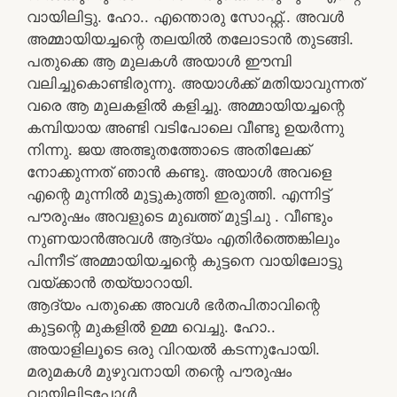
വായിലിട്ടു. ഹോ.. എന്തൊരു സോഫ്റ്റ്.. അവൾ
അമ്മായിയച്ചന്റെ തലയിൽ തലോടാൻ തുടങ്ങി.
പതുക്കെ ആ മുലകൾ അയാൾ ഈമ്പി
വലിച്ചുകൊണ്ടിരുന്നു. അയാൾക്ക് മതിയാവുന്നത്
വരെ ആ മുലകളിൽ കളിച്ചു. അമ്മായിയച്ചന്റെ
കമ്പിയായ അണ്ടി വടിപോലെ വീണ്ടു ഉയർന്നു
നിന്നു. ജയ അത്ഭുതത്തോടെ അതിലേക്ക്
നോക്കുന്നത് ഞാൻ കണ്ടു. അയാൾ അവളെ
എന്റെ മുന്നിൽ മുട്ടുകുത്തി ഇരുത്തി. എന്നിട്ട്
പൗരുഷം അവളുടെ മുഖത്ത് മുട്ടിചു . വീണ്ടും
നുണയാൻഅവൾ ആദ്യം എതിർത്തെങ്കിലും
പിന്നീട് അമ്മായിയച്ചന്റെ കുട്ടനെ വായിലോട്ടു
വയ്ക്കാൻ തയ്യാറായി.
ആദ്യം പതുക്കെ അവൾ ഭർതപിതാവിന്റെ
കുട്ടന്റെ മുകളിൽ ഉമ്മ വെച്ചു. ഹോ..
അയാളിലൂടെ ഒരു വിറയൽ കടന്നുപോയി.
മരുമകൾ മുഴുവനായി തന്റെ പൗരുഷം
വായിലിട്ടപ്പോൾ