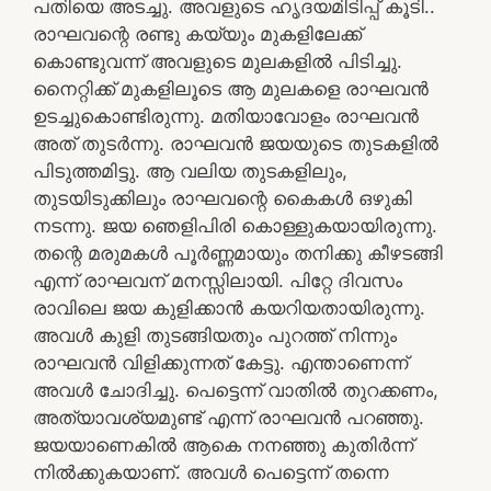
പതിയെ അടച്ചു. അവളുടെ ഹൃദയമിടിപ്പ് കൂടി..
രാഘവന്റെ രണ്ടു കയ്യും മുകളിലേക്ക്
കൊണ്ടുവന്ന് അവളുടെ മുലകളിൽ പിടിച്ചു.
നൈറ്റിക്ക് മുകളിലൂടെ ആ മുലകളെ രാഘവൻ
ഉടച്ചുകൊണ്ടിരുന്നു. മതിയാവോളം രാഘവൻ
അത് തുടർന്നു. രാഘവൻ ജയയുടെ തുടകളിൽ
പിടുത്തമിട്ടു. ആ വലിയ തുടകളിലും,
തുടയിടുക്കിലും രാഘവന്റെ കൈകൾ ഒഴുകി
നടന്നു. ജയ ഞെളിപിരി കൊള്ളുകയായിരുന്നു.
തന്റെ മരുമകൾ പൂർണ്ണമായും തനിക്കു കീഴടങ്ങി
എന്ന് രാഘവന് മനസ്സിലായി. പിറ്റേ ദിവസം
രാവിലെ ജയ കുളിക്കാൻ കയറിയതായിരുന്നു.
അവൾ കുളി തുടങ്ങിയതും പുറത്ത് നിന്നും
രാഘവൻ വിളിക്കുന്നത് കേട്ടു. എന്താണെന്ന്
അവൾ ചോദിച്ചു. പെട്ടെന്ന് വാതിൽ തുറക്കണം,
അത്യാവശ്യമുണ്ട് എന്ന് രാഘവൻ പറഞ്ഞു.
ജയയാണെകിൽ ആകെ നനഞ്ഞു കുതിർന്ന്
നിൽക്കുകയാണ്. അവൾ പെട്ടെന്ന് തന്നെ