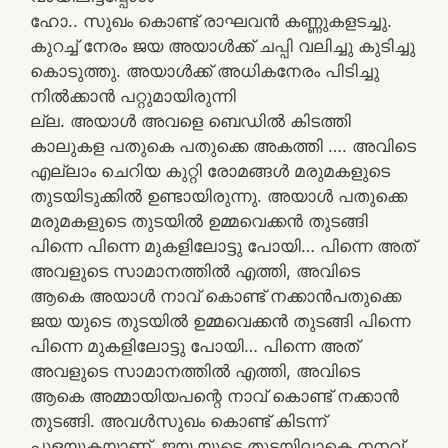
ഹോ.. സുഖം കൊണ്ട് രാഘവൻ കണ്ണുകളടച്ചു.
കുറച്ച് നേരം ജയ അയാൾക്ക് ചപ്പി വലിച്ചു കുടിച്ചു
കൊടുത്തു. അയാൾക്ക് അധികനേരം പിടിച്ചു
നിൽക്കാൻ പറ്റുമായിരുന്നി
ല്ല. അയാൾ അവളെ ബെഡിൽ കിടത്തി
കാലുകള പതുകെ പതുക്കെ അകത്തി …. അവിടെ
എല്ലാം ചെറിയ കുറ്റി രോമങ്ങൾ മരുമകളുടെ
തുടയിടുക്കിൽ ഉണ്ടായിരുന്നു. അയാൾ പതുക്കെ
മരുമകളുടെ തുടയിൽ ഉമ്മവെക്കൻ തുടങ്ങി
പിന്നെ പിന്നെ മുകളിലോട്ടു പോയി… പിന്നെ അത്
അവളുടെ സാമാനത്തിൽ എത്തി, അവിടെ
ആകെ അയാൾ നാവ് കൊണ്ട് നക്കാൻപതുക്കെ
ജയ യുടെ തുടയിൽ ഉമ്മവെക്കൻ തുടങ്ങി പിന്നെ
പിന്നെ മുകളിലോട്ടു പോയി… പിന്നെ അത്
അവളുടെ സാമാനത്തിൽ എത്തി, അവിടെ
ആകെ അമ്മായിയപന്റെ നാവ് കൊണ്ട് നക്കാൻ
തുടങ്ങി. അവൾസുഖം കൊണ്ട് കിടന്ന്
പുളയുകയാണ്. ജയ യുടെ തുടയിലാകെ നനവ്