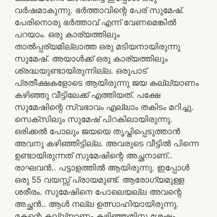
വർഷമാകുന്നു. ഭർത്താവിന്റെ പേര് സുമേഷ്.
പേരിനൊരു ഭർത്താവ് എന്ന് വേണമെങ്കിൽ
പറയാം. ഒരു കാര്യത്തിലും
താൽപ്പര്യമില്ലാത്ത ഒരു മടിയനായിരുന്നു
സുമേഷ്. അയാൾക്ക് ഒരു കാര്യത്തിലും
ശ്രദ്ധയുണ്ടായിരുന്നില്ല. ഒരുപാട്
പ്രതീക്ഷകളോടെ ആയിരുന്നു ജയ കല്ല്യാണം
കഴിഞ്ഞു വീട്ടിലേക്ക് എത്തിയത്. പക്ഷേ
സുമേഷിന്റെ സ്വഭാവം എല്ലാം തകിടം മറിച്ചു.
സെക്സിലും സുമേഷ് പിറകിലായിരുന്നു.
ഒരിക്കൽ പോലും ജയയെ തൃപ്തിപ്പെടുത്താൻ
അവനു കഴിഞ്ഞിട്ടില്ല. അവരുടെ വീട്ടിൽ പിന്നെ
ഉണ്ടായിരുന്നത് സുമേഷിന്റെ അച്ഛനാണ്..
രാഘവൻ.. പട്ടാളത്തിൽ ആയിരുന്നു. ഇപ്പോൾ
ഒരു 55 വയസ്സ് പ്രായമുണ്ട്. ആരോഗ്യമുള്ള
ശരീരം. സുമേഷിനെ പോലെയല്ല അവന്റെ
അച്ഛൻ.. ആൾ നല്ല ഉത്സാഹിയായിരുന്നു.
മകന്റെ കല്ല്യാണം കഴിഞ്ഞതിനു ശേഷം