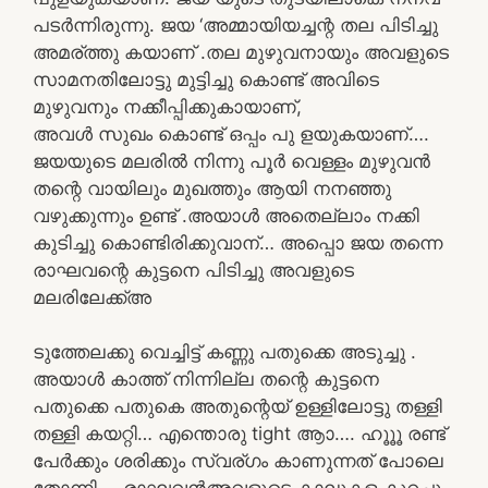
പടർന്നിരുന്നു. ജയ ‘അമ്മായിയച്ചന്റ തല പിടിച്ചു
അമര്ത്തു കയാണ് .തല മുഴുവനായും അവളുടെ
സാമനതിലോട്ടു മുട്ടിച്ചു കൊണ്ട് അവിടെ
മുഴുവനും നക്കീപ്പിക്കുകായാണ്,
അവൾ സുഖം കൊണ്ട് ഒപ്പം പു ളയുകയാണ്….
ജയയുടെ മലരിൽ നിന്നു പൂർ വെള്ളം മുഴുവൻ
തന്റെ വായിലും മുഖത്തും ആയി നനഞ്ഞു
വഴുക്കുന്നും ഉണ്ട് .അയാൾ അതെല്ലാം നക്കി
കുടിച്ചു കൊണ്ടിരിക്കുവാന്… അപ്പൊ ജയ തന്നെ
രാഘവന്റെ കുട്ടനെ പിടിച്ചു അവളുടെ
മലരിലേക്ക്അ
ടുത്തേലക്കു വെച്ചിട്ട് കണ്ണു പതുക്കെ അടുച്ചു .
അയാൾ കാത്ത് നിന്നില്ല തന്റെ കുട്ടനെ
പതുക്കെ പതുകെ അതുന്റെയ് ഉള്ളിലോട്ടു തള്ളി
തള്ളി കയറ്റി… എന്തൊരു tight ആാ…. ഹൂൂൂ രണ്ട്
പേർക്കും ശരിക്കും സ്വര്ഗം കാണുന്നത് പോലെ