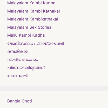
Malayalam Kambi Kadha
Malayalam Kambi Kathakal
Malayalam Kambikathakal
Malayalam Sex Stories
Mallu Kambi Kadha
ജോലിസ്ഥലം / അദ്ധ്യാപകർ
ദമ്പതികള്‍
നിഷിദ്ധസംഗമം
പ്രണയവർണ്ണങ്ങൾ
വേലക്കാരി
Bangla Choti