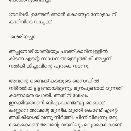
:ഇല്ലടി. ഉണ്ടേൽ ഞാൻ കൊണ്ടുവന്നോളാം നീ
കാറിവിടെ വച്ചേക്ക്.
:ശെരിയച്ഛാ
അച്ഛനോട് യാത്രയും പറഞ് കാറിനുള്ളിൽ
കിടന്ന എന്റെ സാധനങ്ങളെടുത്ത്‌ കീ അച്ഛന്
നൽകി കിച്ചുവിന്റെ പുറകെ നടന്നു.
അവന്റെ ബൈക്ക് കടയുടെ സൈഡിൽ
നിർത്തിയിട്ടിട്ടുണ്ടായിരുന്നു. മുൻപുണ്ടായിരുന്നത്
കാണാതെ പോയി. അതിന് ശേഷം
ഇറക്കിയതാണി ബിഎംഡബ്ല്യൂ ബൈക്ക്.
കണ്ണനെ അവന്റെ മുന്നിലിരുത്തി കൊണ്ട് എന്റെ
അരികിലേക്ക് വന്നു നിർത്തി. പിന്നിലിരുന്നു ഒരു
കൈകൊണ്ട് അവന്റെ വയറിലും മറുകൈകൊണ്ട്