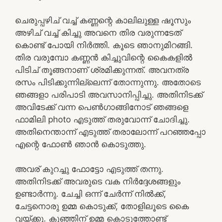
ചെരുപ്പഴിച് വച്ച് കണ്ണന്റെ കാലിലുള്ള ഷൂസും
അഴിച് വച്ച് കിച്ചു അവനെ തിര വരുന്നടേത്
കൊണ്ട് പോയി നിർത്തി. കൂടെ ഞാനുമിറങ്ങി.
തിര വരുമ്പോ കണ്ണൻ കിച്ചുവിന്റെ കൈകളിൽ
പിടിച് തൂങ്ങനാണ് ശ്രമിക്കുന്നത്. അവനത്ര
രസം പിടിക്കുന്നില്ലെന്ന് തോന്നുന്നു. അതോടെ
ഞങ്ങളാ പരിപാടി അവസാനിപ്പിച്ചു. അതിനിടക്ക്
അവിടേക്ക് വന്ന പെൺഗാങ്ങിനോട്‌ ഞങ്ങളെ
ഫാമിലി photo എടുത്ത് തരുവോന്ന് ചോദിച്ചു.
അതിനെന്താന്ന് എടുത്ത് തരാലോന്ന് പറഞ്ഞപ്പോ
എന്റെ ഫോൺ ഞാൻ കൊടുത്തു.
അവര് കുറച്ചു ഫോട്ടോ എടുത്ത് തന്നു.
അതിനിടക്ക് അവരുടെ വക നിർദ്ദേശങ്ങളും
ഉണ്ടാർന്നു. ചേച്ചി ഒന്ന് ചേർന്ന് നിൽക്ക്,
ചേട്ടനൊരു ഉമ്മ കൊടുക്ക്, തോളിലൂടെ കൈ
വയ്ക്കു. കുഞ്ഞിന് ഉമ്മ കൊടുത്തോണ്ട്