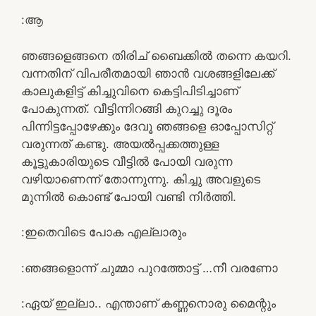
:ആ
ഞങ്ങളെങ്ങനെ തിരിച് ബൈക്കിൽ തന്നെ കയറി.
വന്നതിന് വിപരീതമായി ഞാൻ വശങ്ങളിലേക്ക്
കാലുകളിട്ട് കിച്ചുവിനെ കെട്ടിപിടിച്ചാണ്
പോകുന്നത്. വീട്ടിന്നിറങ്ങി കുറച്ചു ദൂരം
പിന്നിട്ടപ്പോഴേക്കും ദേവൂ ഞങ്ങളെ ഓപ്പോസിറ്റ്
വരുന്നത് കണ്ടു. അയൽപ്പക്കത്തുള്ള
കൂട്ടുകാരിയുടെ വീട്ടിൽ പോയി വരുന്ന
വഴിയാണെന്ന് തോന്നുന്നു. കിച്ചു അവളുടെ
മുന്നിൽ കൊണ്ട് പോയി വണ്ടി നിർത്തി.
:ഇതെവിടെ പോക എല്ലാരും
:ഞങ്ങളൊന്ന് ചുമ്മാ പുറത്തോട്ട് …നീ വരണോ
:ഏയ് ഇല്ലാ.. എന്താണ് കണ്ണനൊരു മൈന്റും