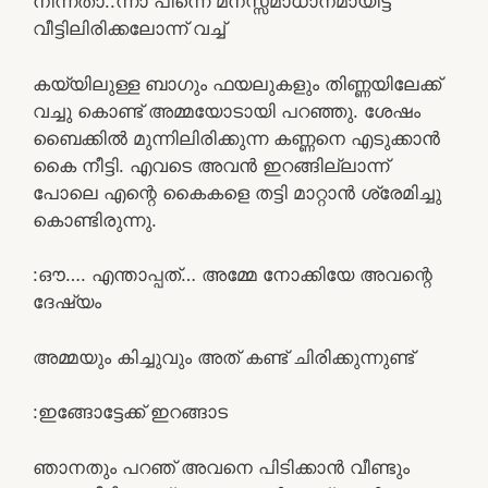
നിന്നതാ..ന്നാ പിന്നെ മനസ്സമാധാനമായിട്ട്
വീട്ടിലിരിക്കലോന്ന് വച്ച്
കയ്യിലുള്ള ബാഗും ഫയലുകളും തിണ്ണയിലേക്ക്
വച്ചു കൊണ്ട് അമ്മയോടായി പറഞ്ഞു. ശേഷം
ബൈക്കിൽ മുന്നിലിരിക്കുന്ന കണ്ണനെ എടുക്കാൻ
കൈ നീട്ടി. എവടെ അവൻ ഇറങ്ങില്ലാന്ന്
പോലെ എന്റെ കൈകളെ തട്ടി മാറ്റാൻ ശ്രേമിച്ചു
കൊണ്ടിരുന്നു.
:ഔ…. എന്താപ്പത്… അമ്മേ നോക്കിയേ അവന്റെ
ദേഷ്യം
അമ്മയും കിച്ചുവും അത് കണ്ട് ചിരിക്കുന്നുണ്ട്
:ഇങ്ങോട്ടേക്ക് ഇറങ്ങാട
ഞാനതും പറഞ് അവനെ പിടിക്കാൻ വീണ്ടും