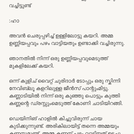
വച്ചിട്ടുണ്ട്
:ഹാ
അവൻ ചെരുപ്പഴിച്ച് ഉള്ളിലോട്ടു കയറി. അമ്മ
ഉണ്ണിയപ്പവും പഴം വാട്ടിയതും ഉണ്ടാക്കി വച്ചിരുന്നു.
ഞാനതിൽ നിന്ന് ഒരു ഉണ്ണിയപ്പവുമെടുത്ത്‌
മുകളിലേക്ക് കയറി.
ഒന്ന് കുളിച് വൈറ്റ് ചുരിദാർ ടോപ്പും ഒരു സ്കിന്നി
നേവിബ്ലൂ കളറിലുള്ള ജീൻസ് പാന്റുംമിട്ടു.
കണ്ണാടിയിൽ നിന്ന് ഒരു കുഞ്ഞു പൊട്ടും കുത്തി
കണ്ണന്റെ ഡ്രസ്സുംമെടുത്ത്‌ കോണി ചാടിയിറങ്ങി.
ഡെയിനിങ് ഹാളിൽ കിച്ചുവിരുന്ന് ചായ
കുടിക്കുന്നുണ്ട്. അരികിലായിട്ട് തന്നെ അമ്മയും
കണ്ണനുമുണ്ട്. അമ്മ കണ്ണന് പഴം വാട്ടിയത് ഉടച്ചു