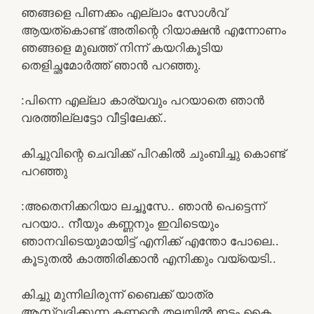
ഞങ്ങളെ പിണക്കം എല്ലാം സോൾവ്
ആയത്കൊണ്ട് അതിന്റെ റിയാക്ഷൻ എന്നോണം
ഞങ്ങളെ മുഖത്ത് നിന്ന് കയറികൂടിയ
തെളിച്ഛമോർത്ത്‌ ഞാൻ പറഞ്ഞു.
:പിന്നെ എല്ലാ കാര്യവും പറയാതെ ഞാൻ
വരത്തില്ലട്ടോ വീട്ടിലേക്ക്..
കിച്ചുവിന്റെ ചെവിക്ക് പിറകിൽ ചുംബിച്ചു കൊണ്ട്
പറഞ്ഞു
:അതെനിക്കറിയാ ലച്ചൂസേ.. ഞാൻ പെട്ടെന്ന്
പറയാ.. നീയും കണ്ണനും ഇവിടെയും
ഞാനവിടെയുമായിട്ട് എനിക്ക് എന്തോ പോലെ..
കൂടുതൽ കാത്തിരിക്കാൻ എനിക്കും വയ്യെടി..
കിച്ചു മുന്നിലിരുന്ന് ബൈക്ക് യാത്ര
ആസ്വദിക്കുന്ന കണ്ണന്റെ തലയിൽ ഇടം കൈ