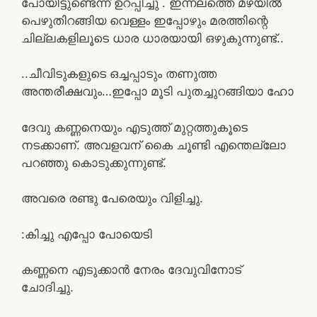
പോയിട്ടുണ്ടെന്ന് ഉറപ്പിച്ചു . ഇന്നലത്തെ മഴയിൽ
പെഴുതിറങ്ങിയ വെള്ളം ഇപ്പോഴും മരത്തിന്റെ
ചില്ലകളിലൂടെ ധാര ധാരയായി ഒഴുകുന്നുണ്ട്..
..ചീവിടുകളുടെ ഒച്ചപ്പാടും തണുത്ത
അന്തരീക്ഷവും…ഇപ്പോ മൂടി പുതച്ചുറങ്ങിയാ ഹോ
ദേവു കണ്ണനെയും എടുത്ത് മുറ്റത്തുകൂടെ
നടക്കാണ്. അവളവന് കൈ ചൂണ്ടി എന്തെല്ലോ
പറഞ്ഞു കൊടുക്കുന്നുണ്ട്.
അവരെ രണ്ടു പേരെയും വിളിച്ചു.
:കിച്ചു എപ്പോ പോയെടി
കണ്ണനെ എടുക്കാൻ നേരം ദേവുവിനോട്
ചോദിച്ചു.