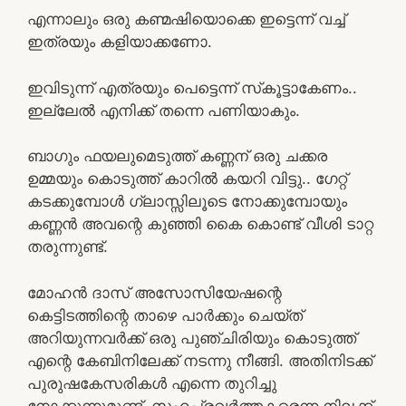
എന്നാലും ഒരു കണ്മഷിയൊക്കെ ഇട്ടെന്ന് വച്ച്
ഇത്രയും കളിയാക്കണോ.
ഇവിടുന്ന് എത്രയും പെട്ടെന്ന് സ്‌കൂട്ടാകേണം..
ഇല്ലേൽ എനിക്ക് തന്നെ പണിയാകും.
ബാഗും ഫയലുമെടുത്ത്‌ കണ്ണന് ഒരു ചക്കര
ഉമ്മയും കൊടുത്ത് കാറിൽ കയറി വിട്ടു.. ഗേറ്റ്
കടക്കുമ്പോൾ ഗ്ലാസ്സിലൂടെ നോക്കുമ്പോയും
കണ്ണൻ അവന്റെ കുഞ്ഞി കൈ കൊണ്ട് വീശി ടാറ്റ
തരുന്നുണ്ട്.
മോഹൻ ദാസ് അസോസിയേഷന്റെ
കെട്ടിടത്തിന്റെ താഴെ പാർക്കും ചെയ്ത്
അറിയുന്നവർക്ക് ഒരു പുഞ്ചിരിയും കൊടുത്ത്
എന്റെ കേബിനിലേക്ക് നടന്നു നീങ്ങി. അതിനിടക്ക്
പുരുഷകേസരികൾ എന്നെ തുറിച്ചു
നോക്കുന്നുമുണ്ട്. സഹപ്രവർത്തകരെന്ന നിലക്ക്