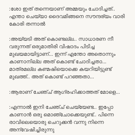
:ശോ ഇത് തന്നെയാണ് അമ്മയും ചോദിച്ചത്..
എന്താ ചെയ്യാ ദൈവമിങ്ങനെ സൗന്ദര്യം വാരി
കോരി തന്നാൽ
:അയ്യടി അത്‌ കൊണ്ടല്ല.. സാധാരണ നീ
വരുന്നത് ഒരുമാതിരി വിഷാദം പിടിച്ച
മുഖയമായിട്ടാണ്… ഇന്ന് എന്തോ അതൊന്നും
കാണാനില്ല അത്‌ കൊണ്ട് ചോദിച്ചതാ…
മാത്രമല്ല കണ്മഷിയൊക്കെ കയറിയിട്ടുണ്ട്
മുഖത്ത്.. അത്‌ കൊണ്ട് പറഞ്ഞതാ…
:ആരാണ് ചേഞ്ച്‌ ആഗ്രഹിക്കാത്തത് മോളെ…
:എന്നാൽ ഇനി ചേഞ്ച്‌ ചെയ്യേണ്ട.. ഇപ്പോ
കാണാൻ ഒരു മൊഞ്ചോക്കെയുണ്ട്.. പിന്നെ
രാവിലെയൊരു ചെറുക്കൻ വന്നു നിന്നെ
അന്വേഷിച്ചിരുന്നു