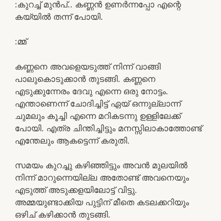
:കുറച്ച് മുൻപ്.. കണ്ണൻ ഉണർന്നപ്പോ എന്റെ
കയ്യിൽ തന്ന് പോയി.
:മ്മ്
കണ്ണനെ അവളെയടുത്ത്‌ നിന്ന് വാങ്ങി
പാലുകൊടുക്കാൻ തുടങ്ങി. കണ്ണനെ
എടുക്കുന്നേരം ദേവു എന്നെ ഒരു നോട്ടം.
എന്താണെന്ന് ചോദിച്ചിട്ട് ഏയ് ഒന്നുല്ലാന്ന്
ചുമലും കൂച്ചി എന്നെ മറികടന്നു ഉള്ളിലേക്ക്
പോയി. എത്ര ചിന്തിച്ചിട്ടും മനസ്സിലാകാത്തോണ്ട്
എന്തേലും ആകട്ടെന്ന് കരുതി.
സമയം കുറച്ചു കഴിഞ്ഞിട്ടും അവൻ മുലയിൽ
നിന്ന് മാറുന്നെയില്ല അതോണ്ട് അവനെയും
എടുത്ത് അടുക്കളയിലോട്ട് വിട്ടു.
അമ്മയുണ്ടാക്കിയ പുട്ടിന് മീതെ കടലക്കറിയും
ഒഴിച് കഴിക്കാൻ തുടങ്ങി.