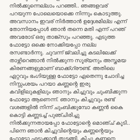
നിൽക്കൂന്നെല്ലാം പറഞ്ഞി.. ഞങ്ങളവര്
പറയുന്ന പോലെയൊക്കെ നിന്നും കൊടുത്തു.
അവസാനം ഇവര് നിർത്താൻ ഉദ്ദേശമില്ല എന്ന്
തോന്നിയപ്പോൾ ഞാൻ തന്നെ മതി എന്ന് പറഞ്
അവരോട് ഒരു താങ്ക്സും പറഞ്ഞു. എടുത്ത
ഫോട്ടോ ഒക്കെ നോക്കിയപ്പോ നല്ല
രസണ്ടാർന്നു. ചുവന്ന് ജ്വലിച്ചു കടലിലേക്ക്
താഴ്ന്നിറെങ്ങാൻ നിൽക്കുന്ന സൂര്യനും അസ്തമയ
കിരണങ്ങളുമാണ് ബാക്ക്ഗ്രൗണ്ട്. അതിലെ
ഏറ്റവും ഭംഗിയുള്ള ഫോട്ടോ ഏതെന്നു ചോദിച്ച
നിസ്സംശയം പറയാ കണ്ണന്റെ ഇരു
കവിളിലുകളിലും ഞാനും കിച്ചുവും ചുംബിക്കുന്ന
ഫോട്ടോ ആണെന്ന്. ഞാനും കിച്ചുവും രണ്ട്
വശങ്ങളിൽ നിന്ന് ചുംബിക്കുമ്പോ കണ്ണൻ കൈ
കൊട്ടി കണ്ണടച്ച് പുഞ്ചിരിച്ചു
നിൽക്കുന്നതായപ്പോ ഫോട്ടോന്റെ മൊഞ്ച് കൂടി..
പിന്നെ ഞാൻ കിച്ചുവിന്റെയും കണ്ണന്റെയും
ഫോട്ടോ എടുക്കാൻ തുടങ്ങി. കിച്ചു കണ്ണനെ