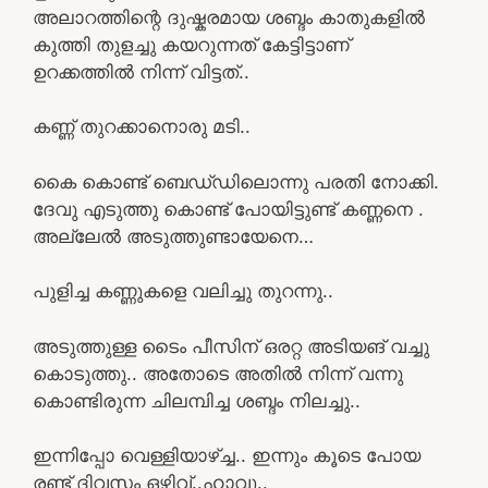
അലാറത്തിന്റെ ദുഷ്കരമായ ശബ്ദം കാതുകളിൽ
കുത്തി തുളച്ചു കയറുന്നത് കേട്ടിട്ടാണ്
ഉറക്കത്തിൽ നിന്ന് വിട്ടത്..
കണ്ണ് തുറക്കാനൊരു മടി..
കൈ കൊണ്ട് ബെഡ്‌ഡിലൊന്നു പരതി നോക്കി.
ദേവു എടുത്തു കൊണ്ട് പോയിട്ടുണ്ട് കണ്ണനെ .
അല്ലേൽ അടുത്തുണ്ടായേനെ…
പുളിച്ച കണ്ണുകളെ വലിച്ചു തുറന്നു..
അടുത്തുള്ള ടൈം പീസിന് ഒരറ്റ അടിയങ് വച്ചു
കൊടുത്തു.. അതോടെ അതിൽ നിന്ന് വന്നു
കൊണ്ടിരുന്ന ചിലമ്പിച്ച ശബ്ദം നിലച്ചു..
ഇന്നിപ്പോ വെള്ളിയാഴ്ച്ച.. ഇന്നും കൂടെ പോയ
രണ്ട് ദിവസം ഒഴിവ്..ഹാവൂ..