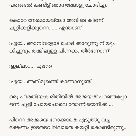
പരുങ്ങൽ കണ്ടിട്ട് ഞാനങ്ങോട്ടു ചോദിച്ചു.
കൊറേ നേരമായല്ലോ അവിടെ കിടന്ന്
ചുറ്റിക്കളിക്കുന്നെ…… എന്താണ്
:ഏയ്.. ഞാനിവളോട് ചോദിക്കാരുന്നു നീയും
കിച്ചുവും തമ്മിലുള്ള പിണക്കം തീർന്നോന്ന്
:ഇല്ലാ….. എന്തേ
:ഏയ.. അത്‌ മുഖത്ത് കാണാനുണ്ട്
ഒരു പ്രേത്യേക രീതിയിൽ അമ്മയത് പറഞ്ഞപ്പോ
ഒന്ന് ചൂളി പോയപോലെ തോന്നിയെനിക്ക് …
പിന്നെ അമ്മയെ നോക്കാതെ എടുത്തു വച്ച
ഭക്ഷണം ഇടതടവില്ലാതെ കയറ്റി കൊണ്ടിരുന്നു..