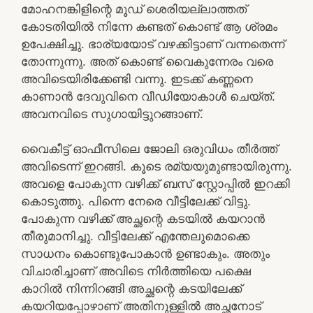
മോഹനങ്കിളിന്റെ മൂഡ് ശെരിയല്ലാത്തത്
കോടതിയിൽ നിന്നേ കണ്ടത് കൊണ്ട് ആ ശ്രമം
ഉപേക്ഷിച്ചു. ഭാര്യയോട് വഴക്കിട്ടാണ് വന്നതെന്ന്
തോന്നുന്നു. അത്‌ കൊണ്ട് വൈകുന്നേരം വരെ
അവിടെയിരിക്കേണ്ടി വന്നു. ഇടക്ക് കണ്ണനെ
കാണാൻ ദേവുവിനെ വീഡിയോകാൾ ചെയ്ത്.
അവനവിടെ സുഗായിട്ടുറങ്ങാണ്.
വൈകീട്ട് ഓഫീസിലെ ജോലി ഒരുവിധം തീർത്ത്‌
അവിടെന്ന് ഇറങ്ങി. കൂടെ രമ്യയുമുണ്ടായിരുന്നു.
അവളെ പോകുന്ന വഴിക്ക് ബസ് സ്റ്റോപ്പിൽ ഇറക്കി
കൊടുത്തു. പിന്നെ നേരെ വീട്ടിലേക്ക് വിട്ടു.
പോകുന്ന വഴിക്ക് അച്ഛന്റെ കടയിൽ കയറാൻ
തീരുമാനിച്ചു. വീട്ടിലേക്ക് എന്തേലുമൊക്കെ
സാധനം കൊണ്ടുപോകാൻ ഉണ്ടാകും. അതും
വിചാരിച്ചാണ് അവിടെ നിർത്തിയെ പക്ഷെ
കാറിൽ നിന്നിറങ്ങി അച്ഛന്റെ കടയിലേക്ക്
കയറിയപ്പോഴാണ് അതിനുള്ളിൽ അച്ഛനോട്