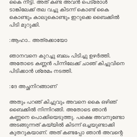
കൈ നീട്ടി. അത് കണ്ട അവൻ പെട്രോൾ
ടാങ്കിലേക്ക് തല വച്ചു കിടന്ന് കൊണ്ട് കൈ
കൊണ്ടും കാലുകൊണ്ടും ഇറുക്കെ ബൈക്കിൽ
പിടി മുറുക്കി.
:ആഹാ.. അത്രക്കായോ
ഞാനവനെ കുറച്ചു ബലം പിടിച്ചു ഉഴർത്തി.
അതോടെ കണ്ണൻ പിന്നിലേക്ക് ചാഞ് കിച്ചുവിനെ
പിടിക്കാൻ ശ്രേമം നടത്തി.
:ദേ അച്ഛനിറങ്ങാണ്
അതും പറഞ് കിച്ചുവും അവനെ കൈ ഒഴിഞ്
ബൈക്കിൽ നിന്നിറങ്ങി. അതോടെ ഞാൻ
കണ്ണനെ പൊക്കിയെടുത്തു. പക്ഷെ അവനുണ്ടോ
അടങ്ങുന്നത് കയ്യിൽ കിടന്ന് ഒച്ചയുണ്ടാക്കി
കുതറുകയാണ്. അത് കണ്ടപ്പോ ഞാൻ അവന്റെ