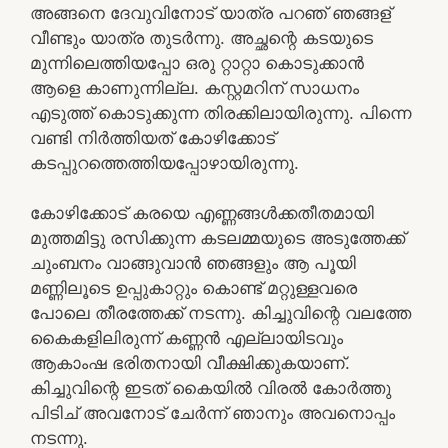
അങ്ങനെ ദേവുവിനോട് യാത്ര പറഞ് ഞങ്ങള്
വീണ്ടും യാത്ര തുടർന്നു. അച്ഛന്റെ കടയുടെ
മുന്നിലെത്തിയപ്പോ ഒരു റ്റാറ്റാ കൊടുക്കാൻ
ആളെ കാണുന്നില്ല. കസ്റ്റമറിന് സാധനം
എടുത്ത് കൊടുക്കുന്ന തിരക്കിലായിരുന്നു. പിന്നെ
വണ്ടി നിർത്തിയത് കോഴിക്കോട്
കടപ്പുറത്തെത്തിയപ്പോഴായിരുന്നു.
കോഴിക്കോട് കരയെ എണ്ണങ്ങൾക്കതീതമായി
മുത്തമിട്ടു രസിക്കുന്ന കടലമ്മയുടെ അടുത്തേക്ക്
ചുംബനം വാങ്ങുവാൻ ഞങ്ങളും ആ പൂയി
മണ്ണിലൂടെ ഉപ്പുകാറ്റും കൊണ്ട് മറ്റുള്ളവരെ
പോലെ തീരത്തേക്ക് നടന്നു. കിച്ചുവിന്റെ വലത്തേ
കൈകളിലിരുന്ന് കണ്ണൻ എല്ലായിടവും
ആകാംഷ ഭരിതനായി വീക്ഷിക്കുകയാണ്.
കിച്ചുവിന്റെ ഇടത് കൈയിൽ വിരൽ കോർത്തു
പിടിച് അവനോട് ചേർന്ന് ഞാനും അവനൊപ്പം
നടന്നു.