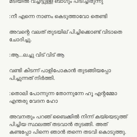
മടിയിൽ വച്ചിട്ടുള്ള ബാഗും പിടിച്ചിരുന്നു
:നീ എന്നെ നാണം കെടുത്താവോ തെണ്ടി
അവന്റെ വലത് തുടയില് പിച്ചിക്കൊണ്ട് വിടാതെ
ചോദിച്ചു.
:ആ…ലച്ചു വിട് വിട് ആ
വണ്ടി കിടന്ന് പാളിപോകാൻ തുടങ്ങിയപ്പോ
പിച്ചുന്നത് നിർത്തി.
:തൊലി പോന്നുന്ന തോന്നുന്നേ ഹൂ എന്റമ്മോ
എന്തരു വേദന ഹോ
അവനതും പറഞ് ബൈക്കിൽ നിന്ന് കയ്യെടുത്ത്‌
പിച്ചിയ സ്ഥലത്ത്‌ തടവാൻ തുടങ്ങി. അത്‌
കണ്ടപ്പോ പിന്നെ ഞാൻ തന്നെ തടവി കൊടുത്തു.