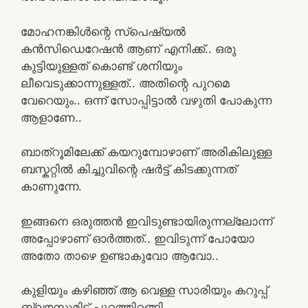
മോഹനങ്കിൾന്റെ സ്പെഷ്യൽ
കൻസിഡെറേഷൻ ആണ് എനിക്ക്.. ഒരു
കുട്ടിയുള്ളത് കൊണ്ട് ശനിയും
ലീവെടുക്കാന്നുള്ളത്.. അതിന്റെ പുറമെ
വേറെയും.. ഒന്ന് സോപ്പിട്ടാൽ വഴുതി പോകുന്ന
ആളാണേ..
ബാത്‌റൂമിലേക്ക് കയറുമ്പോഴാണ് അരികിലുള്ള
ബസ്കറ്റിൽ കിച്ചുവിന്റെ ഷർട്ട്‌ കിടക്കുന്നത്
കാണുന്നേ.
ഇങ്ങനെ ഒരുത്തൻ ഇവിടുണ്ടായിരുന്നല്ലോന്ന്
അപ്പോഴാണ് ഓർത്തത്.. ഇവിടുന്ന് പോയോ
അതോ താഴെ ഉണ്ടാകുവോ ആവോ..
കുളിയും കഴിഞ്ഞ് ആ വെള്ള സാരിയും കറുപ്പ്
ബ്ലൗസുമിട്ട് പുറത്തിറങ്ങി..