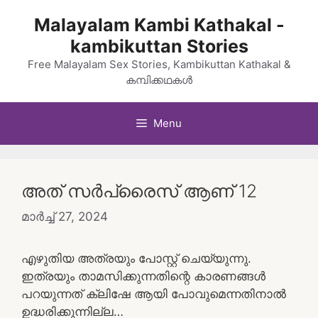
Skip
Malayalam Kambi Kathakal -
to
kambikuttan Stories
content
Free Malayalam Sex Stories, Kambikuttan Kathakal &
കമ്പിക്കഥകൾ
Menu
അത് സർപ്രൈസ് ആണ് 12
മാർച്ച്‌ 27, 2024
എഴുതിയ അത്രയും പോസ്റ്റ് ചെയ്യുന്നു.
ഇത്രയും താമസിക്കുന്നതിന്റെ കാരണങ്ങൾ
പറയുന്നത് ക്ലിഷേ ആയി പോവുമെന്നതിനാൽ
ഉദ്ധരിക്കുന്നില്ല…