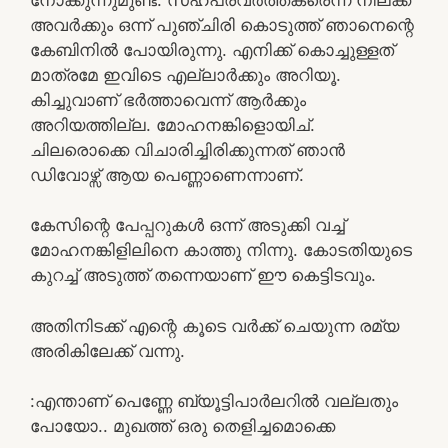
അവർക്കും ഒന്ന് പുഞ്ചിരി കൊടുത്ത് ഞാനെന്റെ
കേബിനിൽ പോയിരുന്നു. എനിക്ക് കൊച്ചുള്ളത്
മാത്രമേ ഇവിടെ എല്ലാർക്കും അറിയൂ.
കിച്ചുവാണ് ഭർത്താവെന്ന് ആർക്കും
അറിയത്തില്ല. മോഹനങ്കിളൊയിച്.
ചിലരൊക്കെ വിചാരിച്ചിരിക്കുന്നത് ഞാൻ
ഡിവോഴ്സ് ആയ പെണ്ണാണെന്നാണ്.
കേസിന്റെ പേപ്പറുകൾ ഒന്ന് അടുക്കി വച്ച്
മോഹനങ്കിളിലിനെ കാത്തു നിന്നു. കോടതിയുടെ
കുറച്ച് അടുത്ത് തന്നെയാണ് ഈ കെട്ടിടവും.
അതിനിടക്ക് എന്റെ കൂടെ വർക്ക്‌ ചെയുന്ന രമ്യ
അരികിലേക്ക് വന്നു.
:എന്താണ് പെണ്ണേ ബ്യൂട്ടിപാർലറിൽ വല്ലതും
പോയോ.. മുഖത്ത്‌ ഒരു തെളിച്ചമൊക്കെ