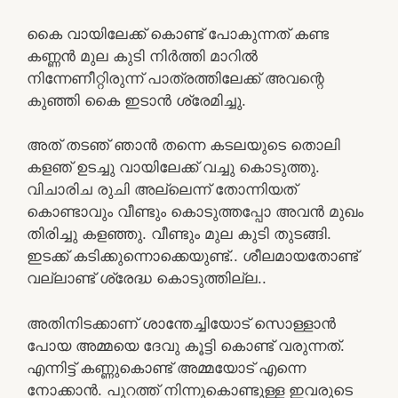
കൈ വായിലേക്ക് കൊണ്ട് പോകുന്നത് കണ്ട
കണ്ണൻ മുല കുടി നിർത്തി മാറിൽ
നിന്നേണീറ്റിരുന്ന് പാത്രത്തിലേക്ക് അവന്റെ
കുഞ്ഞി കൈ ഇടാൻ ശ്രേമിച്ചു.
അത്‌ തടഞ് ഞാൻ തന്നെ കടലയുടെ തൊലി
കളഞ് ഉടച്ചു വായിലേക്ക് വച്ചു കൊടുത്തു.
വിചാരിച രുചി അല്ലെന്ന് തോന്നിയത്
കൊണ്ടാവും വീണ്ടും കൊടുത്തപ്പോ അവൻ മുഖം
തിരിച്ചു കളഞ്ഞു. വീണ്ടും മുല കുടി തുടങ്ങി.
ഇടക്ക് കടിക്കുന്നൊക്കെയുണ്ട്.. ശീലമായതോണ്ട്
വല്ലാണ്ട് ശ്രേദ്ധ കൊടുത്തില്ല..
അതിനിടക്കാണ് ശാന്തേച്ചിയോട് സൊള്ളാൻ
പോയ അമ്മയെ ദേവു കൂട്ടി കൊണ്ട് വരുന്നത്.
എന്നിട്ട് കണ്ണുകൊണ്ട് അമ്മയോട് എന്നെ
നോക്കാൻ. പുറത്ത് നിന്നുകൊണ്ടുള്ള ഇവരുടെ