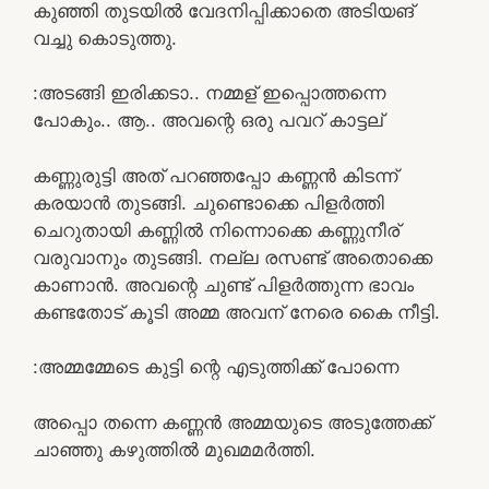
കുഞ്ഞി തുടയിൽ വേദനിപ്പിക്കാതെ അടിയങ്
വച്ചു കൊടുത്തു.
:അടങ്ങി ഇരിക്കടാ.. നമ്മള് ഇപ്പൊത്തന്നെ
പോകും.. ആ.. അവന്റെ ഒരു പവറ് കാട്ടല്
കണ്ണുരുട്ടി അത് പറഞ്ഞപ്പോ കണ്ണൻ കിടന്ന്
കരയാൻ തുടങ്ങി. ചുണ്ടൊക്കെ പിളർത്തി
ചെറുതായി കണ്ണിൽ നിന്നൊക്കെ കണ്ണുനീര്
വരുവാനും തുടങ്ങി. നല്ല രസണ്ട് അതൊക്കെ
കാണാൻ. അവന്റെ ചുണ്ട് പിളർത്തുന്ന ഭാവം
കണ്ടതോട് കൂടി അമ്മ അവന് നേരെ കൈ നീട്ടി.
:അമ്മമ്മേടെ കുട്ടി ന്റെ എടുത്തിക്ക് പോന്നെ
അപ്പൊ തന്നെ കണ്ണൻ അമ്മയുടെ അടുത്തേക്ക്
ചാഞ്ഞു കഴുത്തിൽ മുഖമമർത്തി.