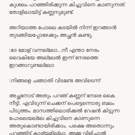
കുശലം പറഞ്ഞിരിക്കുന്ന കിച്ചുവിനെ കാണുന്നത്.
തോളിലായിട്ട് കണ്ണനുമുണ്ട്.
അറിയാത്ത പോലെ കടയിൽ നിന്ന് ഇറങ്ങാൻ
തുടങ്ങിയപ്പോഴേക്കും അച്ഛൻ കണ്ടു.
:ദേ മോള് വന്നല്ലോ…നീ എന്താ നേരം
വൈകിയേ അല്ലേൽ ഇന്ന് നേരത്തെ
ഇറങ്ങാറുണ്ടല്ലോ
:നിങ്ങളെ ചങ്ങാതി വിടണ്ടേ അവിടെന്ന്
അച്ഛനോട് അതും പറഞ് കണ്ണന് നേരെ കൈ
നീട്ടി. എവിടുന്ന് ചെക്കന് പെട്ടെന്നൊരു ബലം
പിടുത്തം. മാസത്തിലൊരിക്കൽ റേഷൻ കിട്ടുന്ന
പോലെയല്ലേ കിച്ചുവിനെ കാണുന്നെ
അതുകൊണ്ടായിരിക്കാം. പക്ഷെ അതൊന്നും
പറഞ്ഞിട്ട് കാര്യമില്ലാ. അമ്മ വിളിച്ചാൽ