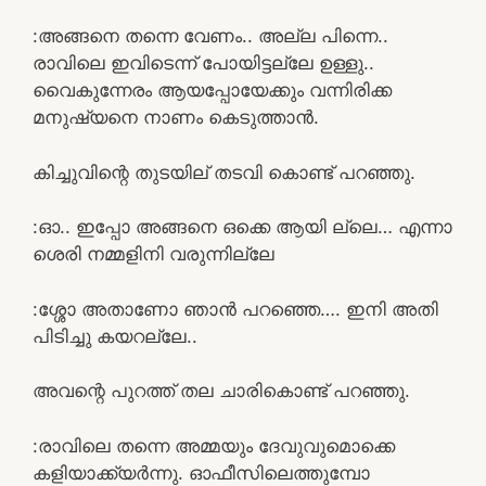
:അങ്ങനെ തന്നെ വേണം.. അല്ല പിന്നെ..
രാവിലെ ഇവിടെന്ന് പോയിട്ടല്ലേ ഉള്ളു..
വൈകുന്നേരം ആയപ്പോയേക്കും വന്നിരിക്ക
മനുഷ്യനെ നാണം കെടുത്താൻ.
കിച്ചുവിന്റെ തുടയില് തടവി കൊണ്ട് പറഞ്ഞു.
:ഓ.. ഇപ്പോ അങ്ങനെ ഒക്കെ ആയി ല്ലെ… എന്നാ
ശെരി നമ്മളിനി വരുന്നില്ലേ
:ശ്ശോ അതാണോ ഞാൻ പറഞ്ഞെ…. ഇനി അതി
പിടിച്ചു കയറല്ലേ..
അവന്റെ പുറത്ത് തല ചാരികൊണ്ട് പറഞ്ഞു.
:രാവിലെ തന്നെ അമ്മയും ദേവുവുമൊക്കെ
കളിയാക്ക്യർന്നു. ഓഫീസിലെത്തുമ്പോ