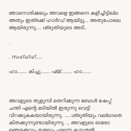
ഞാനൊരിക്കലും അവളെ ഇങ്ങനെ കളിച്ചിട്ടില്ല
അതും ഇത്രക്ക് ഹാർഡ് ആയിട്ടു… അതുപോലെ
ആയിരുന്നു…. ശ്രുതിയുടെ അടി..
.
. സഹ്ഹ്ഹ്…..
ഹാ……. കിച്ചു……. ഹ്മ്മ്…….. ഹാ…….
അവളുടെ തുളുമ്പി തെറിക്കുന്ന ബോൾ ഷേപ്പ്
ചന്തി എന്റെ മടിയിൽ ഇരുന്നു വെട്ടി
വിറക്കുകകയായിരുന്നു. …..ശ്രുതിയും വല്ലാതെ
കിതക്കുന്നുണ്ടായിരുന്നു. ., അവളുടെ ഓരോ
ഞെരക്കവും മൂളലും എന്നെ കൂടുതൽ