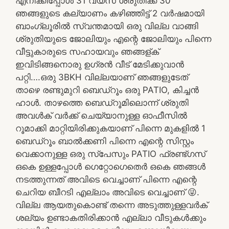
എനിക്കിപ്പോൾ 31 വയസ് ശ്രുതിക്ക് 30
ഞങ്ങളുടെ കല്യാണം കഴിഞ്ഞിട്ട് 2 വർഷമായി
ബാംഗ്ലൂരിൽ സ്വന്തമായി ഒരു വില്ല വാങ്ങി
ശ്രുതിയുടെ ജോലിയും എന്റെ ജോലിയും പിന്നെ
വീട്ടുകാരുടെ സഹായവും ഞങ്ങള്ക്
ഇവിടിങ്ങനൊരു ഉഗ്രൻ വീട് മേടിക്കുവാൻ
പറ്റി….ഒരു 3BKH വില്ലയാണ് ഞങ്ങളുടേത്
താഴെ രണ്ടുമുറി ബെഡ്‌റൂം ഒരു PATIO, കിച്ചൻ
ഹാൾ. താഴത്തെ ബെഡ്‌റൂമിലൊന്ന് ശ്രുതി
അവൾക് വർക്ക് ചെയ്യാനുള്ള ഓഫീസിൽ
റൂമാക്കി മാറ്റിയിരിക്കുകയാണ് പിന്നെ മുകളിൽ 1
ബെഡ്‌റൂം ബാൽക്കണി പിന്നെ എന്റെ സിസ്റ്റം
വെക്കാനുള്ള ഒരു സ്പേസും PATIO ഫ്രണ്ട്ഗസ്
ഒകെ ഉള്ളപ്പോൾ ഗെറ്റോഗെതെർ ഒകെ ഞങ്ങൾ
നടത്തുന്നത് അവിടെ വെച്ചാണ് പിന്നെ എന്റെ
ചെറിയ ബീറടി എല്ലാം അവിടെ വെച്ചാണ് 😜.
വില്ല ആയതുകൊണ്ട് തന്നെ അടുത്തുള്ളവർക്
ശല്യം ഉണ്ടാകതിരിക്കാൻ എല്ലാ വീടുകൾക്കും