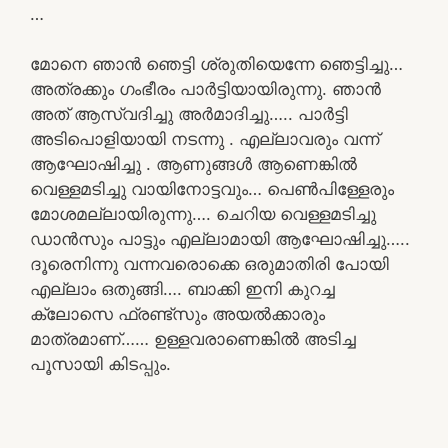
…
മോനെ ഞാൻ ഞെട്ടി ശ്രുതിയെന്നേ ഞെട്ടിച്ചു…
അത്രക്കും ഗംഭീരം പാർട്ടിയായിരുന്നു. ഞാൻ
അത് ആസ്വദിച്ചു അർമാദിച്ചു….. പാർട്ടി
അടിപൊളിയായി നടന്നു . എല്ലാവരും വന്ന്
ആഘോഷിച്ചു . ആണുങ്ങൾ ആണെങ്കിൽ
വെള്ളമടിച്ചു വായിനോട്ടവും… പെൺപിള്ളേരും
മോശമല്ലായിരുന്നു…. ചെറിയ വെള്ളമടിച്ചു
ഡാൻസും പാട്ടും എല്ലാമായി ആഘോഷിച്ചു…..
ദൂരെനിന്നു വന്നവരൊക്കെ ഒരുമാതിരി പോയി
എല്ലാം ഒതുങ്ങി…. ബാക്കി ഇനി കുറച്ച
ക്ലോസെ ഫ്രണ്ട്സും അയൽക്കാരും
മാത്രമാണ്…… ഉള്ളവരാണെങ്കിൽ അടിച്ച
പൂസായി കിടപ്പും.