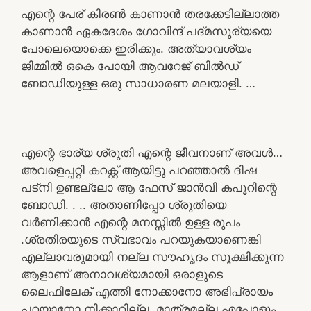
എന്റെ പേര് കിരൺ കാണാൻ തരക്കേടില്ലാത്ത
കാണാൻ ഏകദേശം ഗോവിന്ദ് പദ്മസൂര്യയെ
പോലെയൊക്കെ ഇരിക്കും. അത്യാവശ്യം
ജിമ്മിൽ ഒകെ പോയി ആവറേജ് ബിൽഡ്
ബോഡിയുള്ള ഒരു സാധാരണ മലയാളി. …
എന്റെ ഭാര്യ ശ്രുതി എന്റെ ജീവനാണ് അവൾ…
അവളെപ്പറ്റി കറക്റ്റ് ആയിട്ടു പറഞ്ഞാൽ ദിഷ
പട്നി ഉണ്ടല്ലോ ആ ഫേസ് ജാൻവി കപൂറിന്റെ
ബോഡി. . .. അതാണിപ്പോ ശ്രുതിയെ
വർണിക്കാൻ എന്റെ മനസ്സിൽ ഉള്ള രൂപം
.ശ്രതിരയുടെ സ്വഭാവം പറയുകയാണെങ്കി
എല്ലാവരുമായി നല്ല സൗഹൃദം സൂക്ഷിക്കുന്ന
ആളാണ് അനാവശ്യമായി ഒരാളുടെ
ലൈഫിലേക് എത്തി നോക്കാനോ അഭിപ്രായം
പറയാനോ നിക്കാറില്ല..മാത്രമല്ല എപ്പോളും