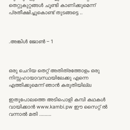
തെറ്റുകുറ്റങ്ങൾ ചൂണ്ടി കാണിക്കുമെന്ന്
പ്രതീക്ഷിച്ചുകൊണ്ട് തുടങ്ങട്ടെ ..
.അങ്കിൾ ജോൺ – 1
ഒരു ചെറിയ തെറ്റ് അതിത്രത്തോളം ഒരു
നിസ്സഹായാവസ്ഥയിലേക്കു എന്നെ
എത്തിക്കുമെന്ന് ഞാൻ കരുതിയില്ല
ഇതുപോലത്തെ അടിപൊളി കമ്പി കഥകൾ
വായിക്കാൻ www.kambi.pw ഈ സൈറ്റ് ൽ
വന്നാൽ മതി ………