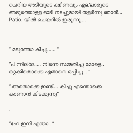
ചെറിയ അടിയുടെ ക്ഷീണവും എല്ലാരുടെ
അടുത്തൊള്ള ഓടി നടപ്പുമായി തളർന്നു ഞാൻ…
Patio. യിൽ ചെയറിൽ ഇരുന്നു….
” മടുത്തോ കിച്ചു…… ”
“പിന്നില്ലേ…. നിന്നെ സമ്മതിച്ചു മോളെ..
ഒറ്റക്കിതൊക്കെ എങ്ങനെ ഒപ്പിച്ചു….”
“.അതൊക്കെ ഇണ്ട്…. കിച്ചു എന്തൊക്കെ
കാണാൻ കിടക്കുന്നു”
.
“ഹേ ഇനി എന്താ…”