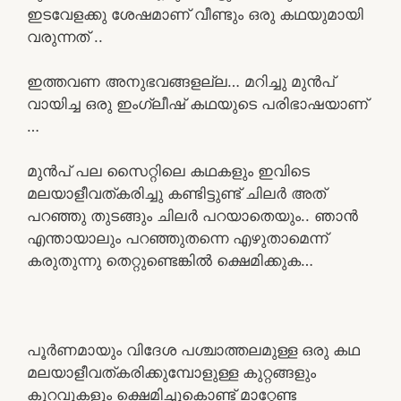
ഇടവേളക്കു ശേഷമാണ് വീണ്ടും ഒരു കഥയുമായി
വരുന്നത് ..
ഇത്തവണ അനുഭവങ്ങളല്ല… മറിച്ചു മുൻപ്
വായിച്ച ഒരു ഇംഗ്ലീഷ് കഥയുടെ പരിഭാഷയാണ്
…
മുൻപ് പല സൈറ്റിലെ കഥകളും ഇവിടെ
മലയാളീവത്കരിച്ചു കണ്ടിട്ടുണ്ട് ചിലർ അത്
പറഞ്ഞു തുടങ്ങും ചിലർ പറയാതെയും.. ഞാൻ
എന്തായാലും പറഞ്ഞുതന്നെ എഴുതാമെന്ന്
കരുതുന്നു തെറ്റുണ്ടെങ്കിൽ ക്ഷെമിക്കുക…
പൂർണമായും വിദേശ പശ്ചാത്തലമുള്ള ഒരു കഥ
മലയാളീവത്കരിക്കുമ്പോളുള്ള കുറ്റങ്ങളും
കുറവുകളും ക്ഷെമിച്ചുകൊണ്ട് മാറ്റേണ്ട