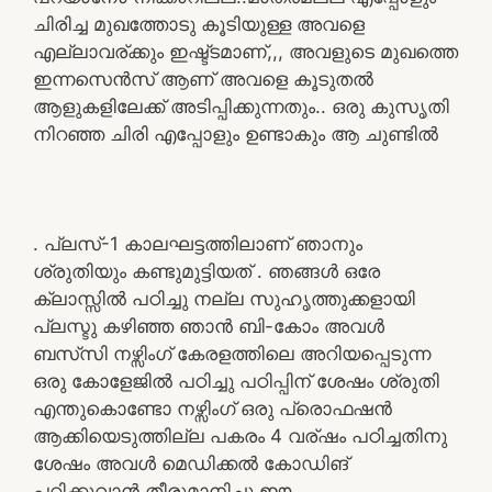
ചിരിച്ച മുഖത്തോടു കൂടിയുള്ള അവളെ
എല്ലാവര്ക്കും ഇഷ്ട്ടമാണ്,,, അവളുടെ മുഖത്തെ
ഇന്നസെൻസ് ആണ് അവളെ കൂടുതൽ
ആളുകളിലേക്ക്‌ അടിപ്പിക്കുന്നതും.. ഒരു കുസൃതി
നിറഞ്ഞ ചിരി എപ്പോളും ഉണ്ടാകും ആ ചുണ്ടിൽ
. പ്ലസ്-1 കാലഘട്ടത്തിലാണ് ഞാനും
ശ്രുതിയും കണ്ടുമുട്ടിയത് . ഞങ്ങൾ ഒരേ
ക്ലാസ്സിൽ പഠിച്ചു നല്ല സുഹൃത്തുക്കളായി
പ്ലസ്ടു കഴിഞ്ഞ ഞാൻ ബി-കോം അവൾ
ബസ്‌സി നഴ്സിംഗ് കേരളത്തിലെ അറിയപ്പെടുന്ന
ഒരു കോളേജിൽ പഠിച്ചു പഠിപ്പിന് ശേഷം ശ്രുതി
എന്തുകൊണ്ടോ നഴ്സിംഗ് ഒരു പ്രൊഫഷൻ
ആക്കിയെടുത്തില്ല പകരം 4 വര്ഷം പഠിച്ചതിനു
ശേഷം അവൾ മെഡിക്കൽ കോഡിങ്
പഠിക്കുവാൻ തീരുമാനിച്ചു ഈ