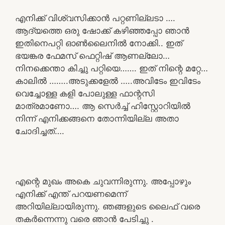
എനിക്ക് വിശ്വസിക്കാൻ പറ്റണില്ലടാ ….
ആദ്യത്തെ ഒരു ഷോക്ക് കഴിഞ്ഞപ്പോ ഞാൻ
ഇതിനെപറ്റി ഓൺലൈനിൽ നോക്കി.. ഇത്
ഭയങ്കര ഫേമസ് ഫെറ്റിഷ് ആണല്ലോ…
നിനക്കെന്താ കിച്ചു പറ്റിയെ……. ഇത് നിന്റെ മറ്റേ…
കാലിൽ ……..അടുക്കളേൽ …..അവിടേം ഇവിടേം
വെച്ചോള്ള കളി പോലുള്ള ഫാന്റസി
മാത്രമാണോ…. ആ സെർച്ച് ഹിസ്റ്റോറിയിൽ
നിന്ന് എനിക്കങ്ങനെ തോന്നിയില്ല അതാ
ചോദിച്ചത്….
എന്റെ മുഖം അകെ ചുവന്നിരുന്നു. അപ്പോഴും
എനിക്ക് എന്ത് പറയണമെന്ന്
അറിയില്ലായിരുന്നു. ഞങ്ങളുടെ ലൈഫ് വരെ
തകർന്നെന്നു വരെ ഞാൻ പേടിച്ചു .