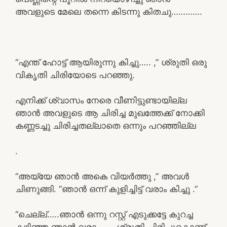
അവളുടെ മേലെ തന്നെ കിടന്നു കിതചു………….
“എന്ത് ഹോട്ട് ആയിരുന്നു കിച്ചു….. ,” ശ്രുതി ഒരു
വികൃതി ചിരിയോടെ പറഞ്ഞു.
എനിക്ക് ശ്വാസം നേരെ വീണിട്ടുണ്ടായില്ല
ഞാൻ അവളുടെ ആ ചിരിച്ച മുഖത്തേക്ക് നോക്കി
കണ്ണടച്ചു ചിരിച്ചതല്ലാതെ ഒന്നും പറഞ്ഞില്ല
.
“അയ്യേ ഞാൻ അകെ വിയർത്തു ,” അവൾ
ചിണുങ്ങി. “ഞാൻ ഒന്ന് കുളിച്ചിട്ട് വരാം കിച്ചു .”
“ചെല്ല്…..ഞാൻ ഒന്നു റസ്റ്റ് എടുക്കട്ടേ കുറച്ച
കഴിഞ്ഞ ഞാൻ വരാം…… ശ്രുതി ചിരിച്ചുകൊണ്ട്