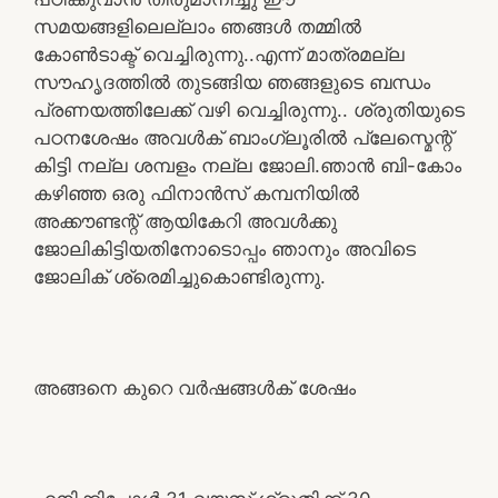
സമയങ്ങളിലെല്ലാം ഞങ്ങൾ തമ്മിൽ
കോൺടാക്ട് വെച്ചിരുന്നു..എന്ന് മാത്രമല്ല
സൗഹൃദത്തിൽ തുടങ്ങിയ ഞങ്ങളുടെ ബന്ധം
പ്രണയത്തിലേക്ക് വഴി വെച്ചിരുന്നു.. ശ്രുതിയുടെ
പഠനശേഷം അവൾക് ബാംഗ്ലൂരിൽ പ്ലേസ്മെന്റ്
കിട്ടി നല്ല ശമ്പളം നല്ല ജോലി.ഞാൻ ബി-കോം
കഴിഞ്ഞ ഒരു ഫിനാൻസ് കമ്പനിയിൽ
അക്കൗണ്ടന്റ് ആയികേറി അവൾക്കു
ജോലികിട്ടിയതിനോടൊപ്പം ഞാനും അവിടെ
ജോലിക് ശ്രെമിച്ചുകൊണ്ടിരുന്നു.
അങ്ങനെ കുറെ വർഷങ്ങൾക് ശേഷം