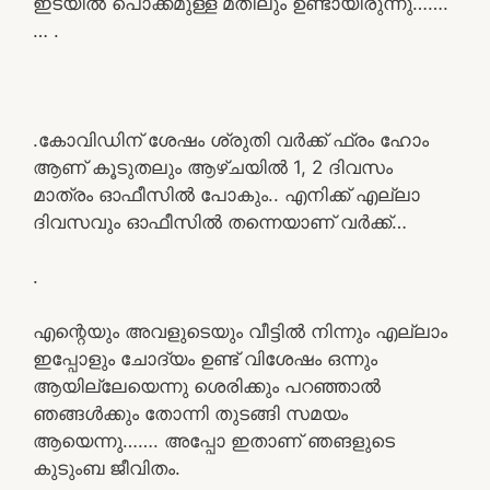
ഇടയിൽ പൊക്കമുള്ള മതിലും ഉണ്ടായിരുന്നു…….
… .
.കോവിഡിന് ശേഷം ശ്രുതി വർക്ക് ഫ്രം ഹോം
ആണ് കൂടുതലും ആഴ്‌ചയിൽ 1, 2 ദിവസം
മാത്രം ഓഫീസിൽ പോകും.. എനിക്ക് എല്ലാ
ദിവസവും ഓഫീസിൽ തന്നെയാണ് വർക്ക്…
.
എന്റെയും അവളുടെയും വീട്ടിൽ നിന്നും എല്ലാം
ഇപ്പോളും ചോദ്യം ഉണ്ട് വിശേഷം ഒന്നും
ആയില്ലേയെന്നു ശെരിക്കും പറഞ്ഞാൽ
ഞങ്ങൾക്കും തോന്നി തുടങ്ങി സമയം
ആയെന്നു……. അപ്പോ ഇതാണ് ഞങളുടെ
കുടുംബ ജീവിതം.