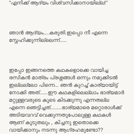
“എനിക്ക് ആദ്യം വിശ്വസിക്കാനായില്ല!”
ഞാൻ ആദ്യം….കരുതി.ഇപ്പൊ നീ എന്നെ
സ്നേഹിക്കുന്നില്ലെന്ന്…..
ഇപ്പോ ഇങ്ങനത്തെ കഥകളൊക്കെ വായിച്ച
രസികൻ മാത്രം പ്രശ്നങ്ങൾ ഒന്നും നമുക്കിടൽ
ഇല്ലല്ലോ പിന്നെ… ഞൻ കുറച്ച് കാര്യായിട്ട്
നോക്കി അത്……ഈ കഥകളിലെല്ലാം ഭാര്യമാർ
മറ്റുള്ളവരുടെ കൂടെ കിടക്കുന്നു എന്നതല്ല
എന്നെ ഞെട്ടിച്ചത്……..ഭാര്യമാരെ മറ്റൊരാൾക്ക്
അടിയവറവ് വെക്കുന്നതുപോലുള്ള കഥകൾ
ആണ് കൂടുതലും , കിച്ചനു ഇതൊക്കെ
വായിക്കാനും നടന്നു ആഗ്രഹമുണ്ടോ??