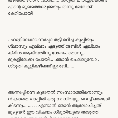
എന്റെ മുഖത്തൊരുമ്മയും തന്നു മേലേക്ക്
കേറിപോയി
. ഹാളിലേക് വന്നപ്പോ തട്ടി മറിച്ച കുപ്പിയും
ഗ്ലാസും എല്ലാം എടുത്ത് ടേബിൾ എല്ലാം
ക്ലീൻ ആകിയതിനു ശേഷം, ഞാനും
മുകളിലേക്കു പോയി… .ഞാൻ ചെല്ലുമ്പോ .
ശ്രുതി കുളികഴിഞ്ഞ് ഇറങ്ങി……
അന്നുപ്പിന്നെ കൂടുതൽ സംസാരത്തിനൊന്നും
നിക്കാതെ ലാപ്പിൽ ഒരു സിനിമയും വെച്ച് ഞങ്ങൾ
കിടന്നു… …. .. എന്നാൽ ഞാൻ ആലോചിച്ചത്
മുഴുവൻ ഈ വിഷയം ശ്രുതിയുടെ അടുത്ത്