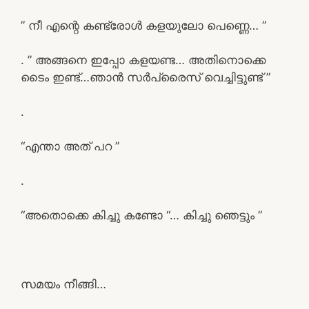
” നീ എന്റെ കണ്ട്രോൾ കളയുലോ പെണ്ണെ… ”
. ” അങ്ങനെ ഇപ്പോ കളയണ്ട… അതിനൊക്കെ
ടൈം ഇണ്ട്…ഞാൻ സർപ്രൈസ് വെച്ചിട്ടുണ്ട് ”
.
“എന്താ അത് പറ ”
.
“അതൊക്കെ കിച്ചു കണ്ടോ “… കിച്ചു ഞെട്ടും ”
സമയം നീങ്ങി…