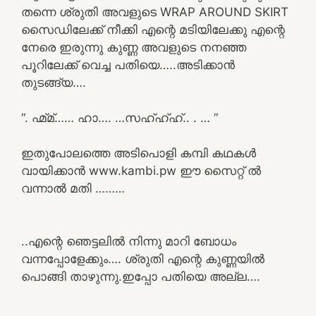
തന്നെ ശ്രുതി അവളുടെ WRAP AROUND SKIRT
സൈഡിലേക്ക് നീക്കി എന്റെ മടിയിലേക്കു എന്റെ
നേരെ ഇരുന്നു കുണ്ണ അവളുടെ നനഞ്ഞ
പൂറിലേക്ക് വെച്ച പതിയെ…..അടിക്കാൻ
തുടങ്ങ്യ….
“. ഹ്മ്മ്…… ഹാ…. …സഹ്ഹ്ഹ്.. . … ”
ഇതുപോലത്തെ അടിപൊളി കമ്പി കഥകൾ
വായിക്കാൻ www.kambi.pw ഈ സൈറ്റ് ൽ
വന്നാൽ മതി ………
..എന്റെ ഞെട്ടലിൽ നിന്നു മാറി ബോധം
വന്നപ്പോളേക്കും…. ശ്രുതി എന്റെ കുണ്ണയിൽ
പൊങ്ങി താഴുന്നു.ഇപ്പോ പതിയെ അല്ല….