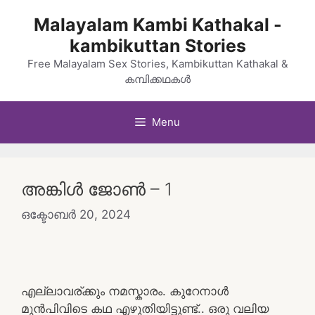
Skip
Malayalam Kambi Kathakal -
to
kambikuttan Stories
content
Free Malayalam Sex Stories, Kambikuttan Kathakal &
കമ്പിക്കഥകൾ
Menu
അങ്കിൾ ജോൺ – 1
ഒക്ടോബർ 20, 2024
എല്ലാവര്ക്കും നമസ്കാരം. കുറേനാൾ
മുൻപിവിടെ കഥ എഴുതിയിട്ടുണ്ട്.. ഒരു വലിയ