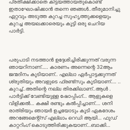
പ്രതീക്ഷിക്കാതെ കിട്ടയത്തായതുകൊണ്ട്
ഇതാഘോഷിക്കാൻ തന്നെ ഞങ്ങൾ..തീരുമാനിച്ചു
ഏറ്റവും അടുത്ത കുറച്ച സുഹൃത്തുക്കളെയും
കുറച്ച അയലക്കാരെയും കൂട്ടി ഒരു ചെറിയ
പാർട്ടി.
പരുപാടി നടത്താൻ ഉദ്ദേശിച്ചിരിക്കുന്നത് വരുന്ന
ഞായറിനാണ്….. കാരണം അന്നെന്റെ 32ആം
ജന്മദിനം കൂടിയാണ്.. എല്ലാ ഏർപ്പാട്ടക്കുന്നത്
ശ്രുതിയും അവളുടെ ഫ്രണ്ട്സും കൂടിയാണ്…. ..
കുറച്ച്..അതിന്റെ നല്ല തിരക്കിലാണ്..ആൾ .
പാർട്ടിക്ക് വേണ്ടിയുള്ള ഷോപ്പിംഗ്… ആളുകളെ
വിളിക്കൽ… കക്ഷി രണ്ടും കൽപ്പിച്ചാണ്…. ശനി
രാത്രിയും ഞായർ ഉച്ചയോടും കൂടി ഏകദേശം
അറങ്ങേമെന്റ്സ് എല്ലാം റെഡി ആയി… ഫുഡ്
കാറ്ററിംഗ് കൊടുത്തിരിക്കുകയാണ്…ബാക്കി…