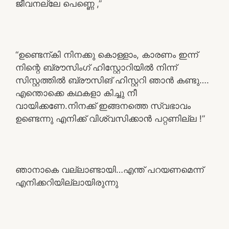
ജീവനല്ലേ പെണ്ണെ ,”
“ഉണ്ടെന്കി നിനക്കു കൊള്ളാം, കാരണം ഇന്ന്
നിന്റെ ബ്രൗസിംഗ് ഹിസ്റ്റോറിയിൽ നിന്ന്
സിസ്റ്റത്തിൽ ബ്രൗസിങ് ഹിസ്റ്ററി ഞാൻ കണ്ടു….
എന്തൊക്കെ കഥകളാ കിച്ചു നീ
വായിക്കണേ.നിനക്ക് ഇങ്ങനത്തെ സ്വഭാവം
ഉണ്ടെന്നു എനിക്ക് വിശ്വസിക്കാൻ പറ്റണില്ല !”
ഞാനാകെ വല്ലാണ്ടായി…എന്ത് പറയണമെന്ന്
എനിക്കറിയില്ലായിരുന്നു