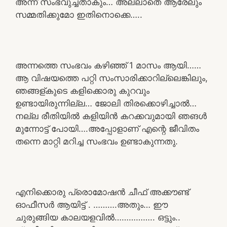
അന്ന് സംഭവുച്ചതാകും… അല്ലാതെ ആരേലും
സമ്മതിക്കുമോ ഇതിനൊക്കെ…..
അന്നത്തെ സംഭവം കഴിഞ്ഞ് 1 മാസം ആയി……
ആ വിഷയത്തെ പറ്റി സംസാരിക്കാറില്ലെങ്കിലും,
ഞങ്ങള്കുടെ കളിക്കൊരു കുറവും
ഉണ്ടായിരുന്നില്ല… ജോലി തിരക്കൊഴിച്ചാൽ…
നല്ല രീതിയിൽ കളിയിൻ കറക്കവുമായി ഞങൾ
മുന്നോട്ട് പോയി….അപ്പോളാണ് എന്റെ ജീവിതം
തന്നെ മാറ്റി മറിച്ച സംഭവം ഉണ്ടാകുന്നതു.
എനിക്കൊരു പ്രൊമോഷൻ ചീഫ് അക്കൗണ്ട്
ഓഫീസർ ആയിട്ട് . ……….അതും… ഈ
ചുരുങ്ങിയ കാലയളവിൽ…………….. ഒട്ടും..