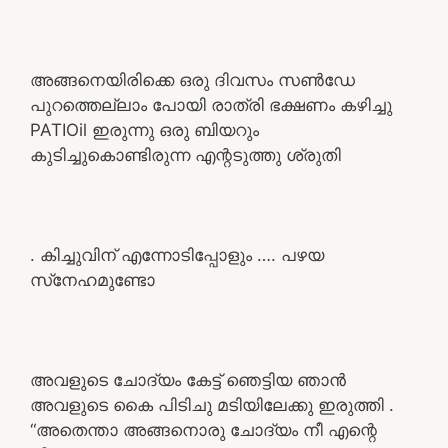
അങ്ങനെയിരിക്കെ ഒരു ദിവസം സൺ‌ഡേ
പുറത്തെല്ലാം പോയി രാത്രി ഭക്ഷണം കഴിച്ചു
PATIOil ഇരുന്നു ഒരു ബിയറും
കുടിച്ചുകൊണ്ടിരുന്ന എന്റടുത്തു ശ്രുതി
. കിച്ചുവിന് എന്നോടിപ്പോളും …. പഴയ
സ്‌നേഹമുണ്ടോ
അവളുടെ ചോദ്യം കേട്ട് ഞെട്ടിയ ഞാൻ
അവളുടെ കൈ പിടിചു മടിയിലേക്കു ഇരുത്തി .
“അതെന്താ അങ്ങനൊരു ചോദ്യം നീ എന്റെ