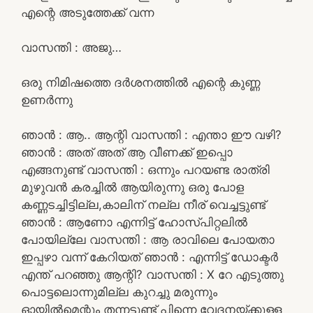
എന്റെ അടുത്തേക്ക് വന്ന
വാസന്തി : അജു…
ഒരു നിമിഷത്തെ ദർശനത്തിൽ എന്റെ കുണ്ണ
ഉണർന്നു
ഞാൻ : ആ.. ആന്റി വാസന്തി : എന്താ ഈ വഴി?
ഞാൻ : അത് അത് ആ വീണക്ക് ഇപ്പൊ
എങ്ങനുണ്ട് വാസന്തി : ഒന്നും പറയണ്ട രാത്രി
മുഴുവൻ കരച്ചിൽ ആയിരുന്നു ഒരു പോള
കണ്ണടച്ചിട്ടില്ല,കാലിന് നല്ല നീര് വെച്ചട്ടുണ്ട്
ഞാൻ : ആണോ എന്നിട്ട് ഹോസ്പിറ്റലിൽ
പോയില്ലേ വാസന്തി : ആ രാവിലെ പോയതാ
ഇപ്പഴാ വന്ന് കേറിയത് ഞാൻ : എന്നിട്ട് ഡോക്ടർ
എന്ത് പറഞ്ഞു ആന്റി? വാസന്തി : X റേ എടുത്തു
പൊട്ടലൊന്നുമില്ല കുറച്ചു മരുന്നും
ഓയിൽമെന്റും തന്നട്ടുണ്ട് പിന്നെ വേദനയ്ക്കുള്ള