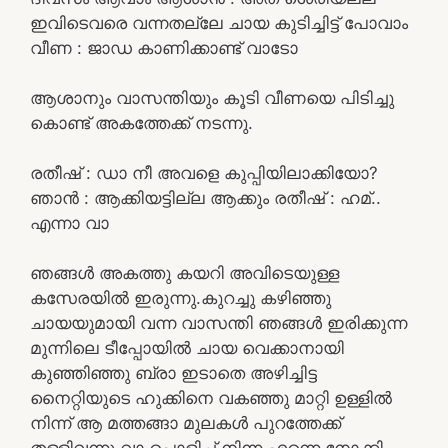
ഇവിടെവരെ വന്നതല്ലേ ചായ കുടിച്ചിട്ട് പോവാം
വീണ : ജാഡ കാണിക്കാണ്ട് വാടോ
ആശാനും വാസന്തിയും കൂടി വീണയെ പിടിച്ചു
കൊണ്ട് അകത്തേക്ക് നടന്നു.
രതീഷ് : ഡാ നീ അവളെ കുപ്പിയിലാക്കിയോ?
ഞാൻ : ആക്കിയട്ടില്ല ആക്കും രതീഷ് : ഹമ്..
എന്നാ വാ
ഞങ്ങൾ അകത്തു കയറി അവിടെയുള്ള
കസേരയിൽ ഇരുന്നു.കുറച്ചു കഴിഞ്ഞു
ചായയുമായി വന്ന വാസന്തി ഞങ്ങൾ ഇരിക്കുന്ന
മുന്നിലെ ടീപ്പോയിൽ ചായ വെക്കാനായി
കുഞ്ഞിഞ്ഞു ബ്രാ ഇടാതെ അഴിച്ചിട്ട
നൈറ്റിയുടെ ഹുക്കിനെ വകഞ്ഞു മാറ്റി ഉള്ളിൽ
നിന്ന് ആ മത്തങ്ങാ മുലകൾ പുറത്തേക്ക്
തള്ളിവന്നു വാ പൊളിച്ച് നിന്ന എന്നെ നോക്കി