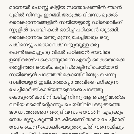
മാനേജർ പോസ്റ്റ്‌ കിട്ടിയ സന്തോഷത്തിൽ ഞാൻ
റൂമിൽ നിന്നും ഇറങ്ങി.അടുത്ത ദിവസം മുതൽ
വൈകുന്നേരങ്ങളിൽ സജിയേട്ടന്റെ ഡ്രൈവിംഗ്
സ്കൂളിൽ പോയി കാർ ഓടിച്ച് പഠിക്കാൻ തുടങ്ങി.
വൈകുന്നേരം രണ്ടു മൂന്നു ചേച്ചിമാരും ഒരു
പതിനെട്ടു പന്തൊമ്പത് വസ്സയുള്ള ഒരു
പെൺകൊച്ചും ടു വീലർ പഠിക്കാൻ അവിടെ
ഉണ്ട്.ഒരാഴ്ച കൊണ്ടുതന്നെ എന്റെ കൈയൊക്കെ
തെളിഞ്ഞു ഒരാഴ്ച കൂടി പ്രാക്ടീസ് ചെയ്യാൻ
സജിയേട്ടൻ പറഞ്ഞത് കൊണ്ട് വീണ്ടും ചെന്നു.
സജിയേട്ടൻ ഇല്ലാത്തപ്പോ അവിടെ പഠിക്കുന്ന
ചേച്ചിമാർക്ക് കാര്യങ്ങളൊക്കെ പറഞ്ഞു
കൊടുത്ത് കമ്പിനിയടിച്ച് നിന്നു ആ പെണ്ണ് മാത്രം
വലിയ മൈൻന്റൊന്നും ചെയ്തില്ല ഒടുക്കത്തെ
ജാഡ .അങ്ങനെ ഒരു ദിവസം അവൾ H എടുക്കും
നേരം മുട്ടും കുത്തി ദേ കിടക്കണ് താഴെ ചേച്ചിമാര്
വേഗം ചെന്ന് പൊക്കിയെടുത്തു ചിരി വന്നെങ്കിലും