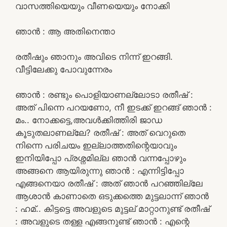
വാസത്തിയെയും വീണയെയും നോക്കി
ഞാൻ : ആ അതിനെന്താ
രതീഷും ഞാനും അവിടെ നിന്ന് ഇറങ്ങി.
വീട്ടിലേക്കു പോവുന്നേരം
ഞാൻ : രണ്ടും പൊളിയാണല്ലോടാ രതീഷ് :
അത് പിന്നെ പറയണോ, നീ ഇടക്ക് ഇറങ്ങ് ഞാൻ :
മം.. നോക്കട്ടെ,അവൾക്കിത്തിരി ജാഡ
കൂടുതലാണല്ലേ? രതീഷ് : അത് വെറുതെ
നിന്നെ പരിചയം ഇല്ലാത്തതിന്റെയാവും
ഇനിയിപ്പോ പ്രശ്നമില്ല ഞാൻ വന്നപ്പോഴും
അങ്ങനെ ആയിരുന്നു ഞാൻ : എന്നിട്ടിപ്പോ
എങ്ങനെയാ രതീഷ് : അത് ഞാൻ പറഞ്ഞില്ലേ
ആശാൻ കാണാതെ ഒടുക്കത്തെ മുട്ടലാന്ന് ഞാൻ
: ഹമ്.. കിട്ടട്ടെ അവളുടെ മുട്ടല് മാറ്റാനുണ്ട് രതീഷ്
: അവളുടെ തള്ള എങ്ങനുണ്ട് ഞാൻ : എന്റെ