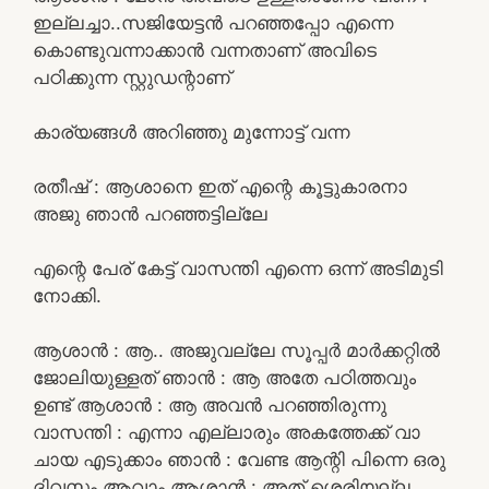
ഇല്ലച്ചാ..സജിയേട്ടൻ പറഞ്ഞപ്പോ എന്നെ
കൊണ്ടുവന്നാക്കാൻ വന്നതാണ് അവിടെ
പഠിക്കുന്ന സ്റ്റുഡന്റാണ്
കാര്യങ്ങൾ അറിഞ്ഞു മുന്നോട്ട് വന്ന
രതീഷ് : ആശാനെ ഇത് എന്റെ കൂട്ടുകാരനാ
അജു ഞാൻ പറഞ്ഞട്ടില്ലേ
എന്റെ പേര് കേട്ട് വാസന്തി എന്നെ ഒന്ന് അടിമുടി
നോക്കി.
ആശാൻ : ആ.. അജുവല്ലേ സൂപ്പർ മാർക്കറ്റിൽ
ജോലിയുള്ളത് ഞാൻ : ആ അതേ പഠിത്തവും
ഉണ്ട് ആശാൻ : ആ അവൻ പറഞ്ഞിരുന്നു
വാസന്തി : എന്നാ എല്ലാരും അകത്തേക്ക് വാ
ചായ എടുക്കാം ഞാൻ : വേണ്ട ആന്റി പിന്നെ ഒരു
ദിവസം ആവാം ആശാൻ : അത് ശെരിയല്ല