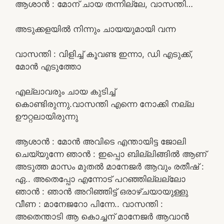
ആശാൻ : മോന് ചായ തന്നില്ലേ, വാസന്തി…
അടുക്കളയിൽ നിന്നും ചായയുമായി വന്ന
വാസന്തി : വിളിച്ച് കൂവണ്ട ഇന്നാ, ഡി എടുക്ക്,
മോൻ എടുത്തോ
എല്ലാവരും ചായ കുടിച്ച്
കൊണ്ടിരുന്നു.വാസന്തി എന്നെ നോക്കി നല്ല
ഊറ്റലായിരുന്നു
ആശാൻ : മോൻ അവിടെ എന്തായിട്ട ജോലി
ചെയ്യുന്നേ ഞാൻ : ഇപ്പൊ ബില്ലിങ്ങിൽ ആണ്
അടുത്ത മാസം മുതൽ മാനേജർ ആവും രതീഷ് :
ഏ.. അതെപ്പോ എന്നോട് പറഞ്ഞില്ലല്ലോ
ഞാൻ : ഞാൻ അറിഞ്ഞിട്ട് ഒരാഴ്ചയായുള്ളു
വീണ : മാനേജറോ പിന്നേ.. വാസന്തി :
അതെന്താടി ആ കൊച്ചന് മാനേജർ ആവാൻ