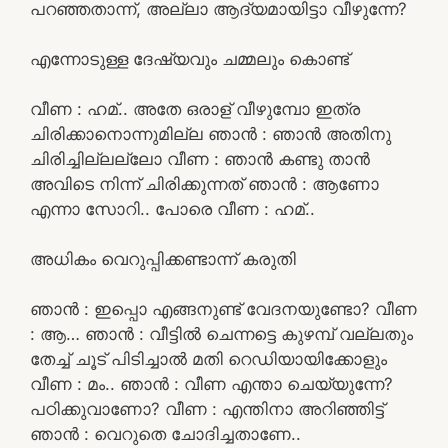
പറഞ്ഞതാന്ന്, അല്ലാ ആദ്യമായിട്ടാ വീഴുന്നേ?
എന്നോടുള്ള ദേഷ്യവും ചമ്മലും കൊണ്ട്
വീണ : ഹമ്.. അതേ ഒരാള് വീഴുമ്പോ ഇത്ര
ചിരിക്കാനൊന്നുമില്ല ഞാൻ : ഞാൻ അതിനു
ചിരിച്ചില്ലല്ലോ വീണ : ഞാൻ കണ്ടു താൻ
അവിടെ നിന്ന് ചിരിക്കുന്നത് ഞാൻ : ആണോ
എന്നാ സോറി.. പോരെ വീണ : ഹമ്..
അധികം വെറുപ്പിക്കണ്ടാന്ന് കരുതി
ഞാൻ : ഇപ്പൊ എങ്ങനുണ്ട് വേദനയുണ്ടോ? വീണ
: ആ… ഞാൻ : വീട്ടിൽ ചെന്നട്ടെ കുഴമ്പ് വല്ലതും
തേച്ച് ചൂട് പിടിച്ചാൽ മതി റെഡിയായിക്കോളും
വീണ : മം.. ഞാൻ : വീണ എന്താ ചെയ്യുന്നേ?
പഠിക്കുവാണോ? വീണ : എന്തിനാ അറിഞ്ഞിട്ട്
ഞാൻ : വെറുതെ ചോദിച്ചതാണേ..