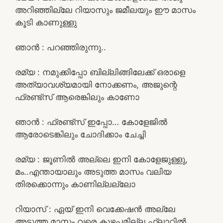
അറിഞ്ഞില്ലേ റിയാസും ജമീലയും ഈ മാസം
കൂടി കാണുള്ളു
ഞാൻ : പറഞ്ഞിരുന്നു..
രമ്യ : നമുക്കിപ്പോ ബില്ലിങ്ങിലേക്ക് ഒരാളെ
അത്യാവശ്യമായി നോക്കണം, അജുന്റെ
ഫ്രണ്ട്സ്‌ ആരെങ്കിലും കാണോ
ഞാൻ : ഫ്രണ്ട്സ്‌ ഇപ്പോ… കോളേജിൽ
ആരോടെങ്കിലും ചോദിക്കാം ചേച്ചി
രമ്യ : ജൂണിൽ അല്ലെ ഇനി കോളേജുള്ളു,
മം..എന്തായാലും അടുത്ത മാസം വലിയ
തിരക്കൊന്നും കാണില്ലല്ലോ
റിയാസ് : ഏയ്‌ ഇനി വെക്കേഷൻ അല്ലേ
അടുത്ത മാസം വരെ കുഴപ്പമില്ല ഫ്ലാറ്റിൽ