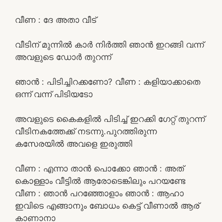
വീണ : ദേ അതാ വീട്
വീടിന് മുന്നിൽ കാർ നിർത്തി ഞാൻ ഇറങ്ങി വന്ന്
അവളുടെ ഡോർ തുറന്ന്
ഞാൻ : പിടിച്ചിറക്കണോ? വീണ : കളിയാക്കാതെ
ഒന്ന് വന്ന് പിടിയടോ
അവളുടെ കൈകളിൽ പിടിച്ച് ഇറക്കി ഗേറ്റ് തുറന്ന്
വീടിനകത്തേക്ക് നടന്നു.പുറത്തിരുന്ന
കസേരയിൽ അവളെ ഇരുത്തി
വീണ : എന്നാ താൻ പൊക്കോ ഞാൻ : അത്
കൊള്ളാം വീട്ടിൽ ആരോടെങ്കിലും പറയണ്ടേ
വീണ : ഞാൻ പറഞ്ഞോളാം ഞാൻ : ആഹാ
ഇവിടെ എങ്ങാനും ബോധം കെട്ട് വീണാൽ ആര്
കാണാനാ