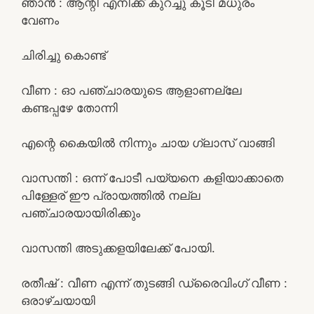
ഞാൻ : ആന്റി എനിക്ക് കുറച്ചു കൂടി മധുരം
വേണം
ചിരിച്ചു കൊണ്ട്
വീണ : ഓ പഞ്ചാരയുടെ ആളാണല്ലേ
കണ്ടപ്പഴേ തോന്നി
എന്റെ കൈയിൽ നിന്നും ചായ ഗ്ലാസ്‌ വാങ്ങി
വാസന്തി : ഒന്ന് പോടീ പയ്യനെ കളിയാക്കാതെ
പിള്ളേര് ഈ പ്രായത്തിൽ നല്ല
പഞ്ചാരയായിരിക്കും
വാസന്തി അടുക്കളയിലേക്ക് പോയി.
രതീഷ് : വീണ എന്ന് തുടങ്ങി ഡ്രൈവിംഗ് വീണ :
ഒരാഴ്ചയായി