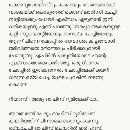
കൊണ്ടുപോയി വീടും കഫെയും വേറെയാൾക്ക്
വാടകയ്ക്ക് കൊടുത്തത് കൊണ്ട് ജാൻസി ചേച്ചി
നാട്ടിലേക്കും പോയി എക്സാം എഴുതാൻ ഇനി
വരികയുള്ളു എന്ന് പറഞ്ഞു. ഇപ്പൊ ആകെയുള്ള
കളി സുധയാന്റിയേയും സന്ധ്യ ചേച്ചിയേയും
ആണ് പിന്നെ ഷോപ്പിൽ അവസരം കിട്ടുമ്പോൾ
ജമീലിത്തയെ തോണ്ടലും പിടിക്കലുമായി
പോവുന്നു. ഏപ്രിൽ പകുതിയോടെ എന്റെ
എക്സാമൊക്കെ കഴിഞ്ഞു. ഒരു ദിവസം
ഷോപ്പിൽ ഇരിക്കുന്നേരം ഷോപ്പിലേക്ക് കയറി
വരുന്ന രമ്യ ചേച്ചിയുടെ പുറകിൽ നടന്നു
കൊണ്ട്
റിയാസ് : അജു ഓഫീസ് റൂമിലേക്ക് വാ..
അവര് രണ്ട് പേരും ഓഫീസ് റൂമിലേക്ക്
കയറിയതിന് പിന്നാലെ ഞാനും ചെന്നു.
രമ്യചേച്ചി ഓഫീസ് ചെയറിൽ ഇരിപ്പുണ്ട്,