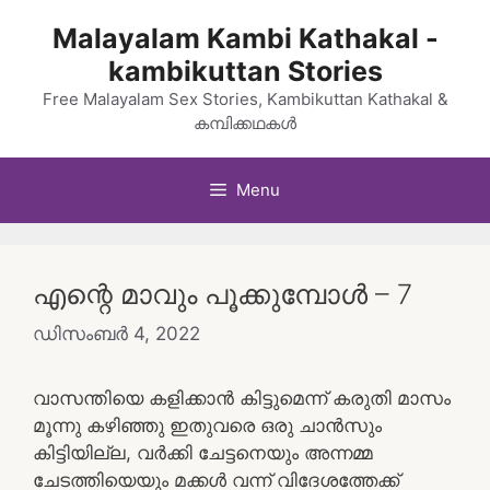
Skip
Malayalam Kambi Kathakal -
to
kambikuttan Stories
content
Free Malayalam Sex Stories, Kambikuttan Kathakal &
കമ്പിക്കഥകൾ
Menu
എന്റെ മാവും പൂക്കുമ്പോൾ – 7
ഡിസംബർ 4, 2022
വാസന്തിയെ കളിക്കാൻ കിട്ടുമെന്ന് കരുതി മാസം
മൂന്നു കഴിഞ്ഞു ഇതുവരെ ഒരു ചാൻസും
കിട്ടിയില്ല, വർക്കി ചേട്ടനെയും അന്നമ്മ
ചേടത്തിയെയും മക്കൾ വന്ന് വിദേശത്തേക്ക്