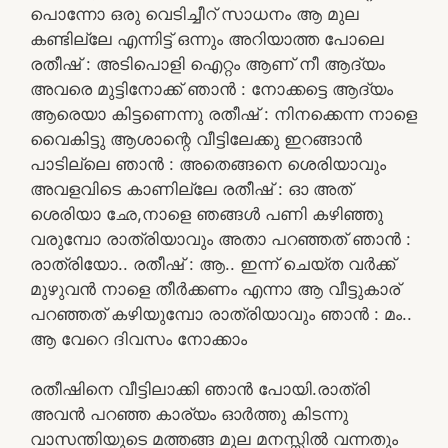
പൊന്നോ ഒരു വെടിച്ചീറ് സാധനം ആ മുല
കണ്ടില്ലേ എന്നിട്ട് ഒന്നും അറിയാത്ത പോലെ
രതീഷ് : അടിപൊളി ഐറ്റം ആണ് നീ ആദ്യം
അവരെ മുട്ടിനോക്ക് ഞാൻ : നോക്കട്ടെ ആദ്യം
ആരെയാ കിട്ടണെന്നു രതീഷ് : നിനക്കെന്ന നാളെ
വൈകിട്ടു ആശാന്റെ വീട്ടിലേക്കു ഇറങ്ങാൻ
പാടില്ലെ ഞാൻ : അതെങ്ങനെ ശെരിയാവും
അവളവിടെ കാണില്ലേ രതീഷ് : ഓ അത്
ശെരിയാ ഛേ,നാളെ ഞങ്ങൾ പണി കഴിഞ്ഞു
വരുമ്പോ രാത്രിയാവും അതാ പറഞ്ഞത് ഞാൻ :
രാത്രിയോ.. രതീഷ് : ആ.. ഇന്ന് ചെയ്ത വർക്ക്‌
മുഴുവൻ നാളെ തീർക്കണം എന്നാ ആ വീട്ടുകാര്
പറഞ്ഞത് കഴിയുമ്പോ രാത്രിയാവും ഞാൻ : മം..
ആ വേറെ ദിവസം നോക്കാം
രതീഷിനെ വീട്ടിലാക്കി ഞാൻ പോയി.രാത്രി
അവൻ പറഞ്ഞ കാര്യം ഓർത്തു കിടന്നു
വാസന്തിയുടെ മത്തങ്ങ മുല മനസ്സിൽ വന്നതും