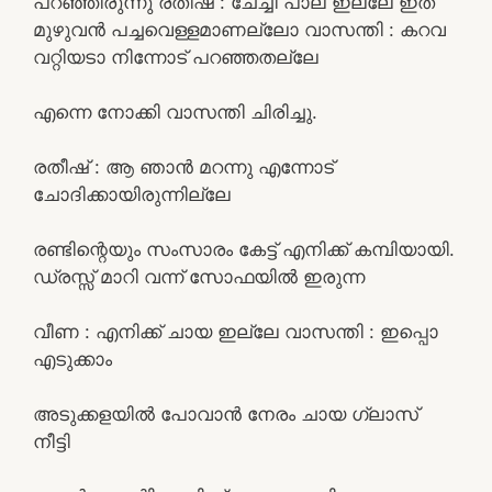
പറഞ്ഞിരുന്നു രതീഷ് : ചേച്ചി പാല് ഇല്ലേ ഇത്
മുഴുവൻ പച്ചവെള്ളമാണല്ലോ വാസന്തി : കറവ
വറ്റിയടാ നിന്നോട് പറഞ്ഞതല്ലേ
എന്നെ നോക്കി വാസന്തി ചിരിച്ചു.
രതീഷ് : ആ ഞാൻ മറന്നു എന്നോട്
ചോദിക്കായിരുന്നില്ലേ
രണ്ടിന്റെയും സംസാരം കേട്ട് എനിക്ക് കമ്പിയായി.
ഡ്രസ്സ്‌ മാറി വന്ന് സോഫയിൽ ഇരുന്ന
വീണ : എനിക്ക് ചായ ഇല്ലേ വാസന്തി : ഇപ്പൊ
എടുക്കാം
അടുക്കളയിൽ പോവാൻ നേരം ചായ ഗ്ലാസ്‌
നീട്ടി