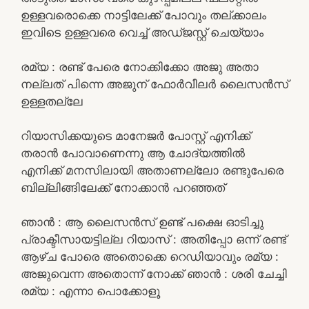
ഉള്ളവരൊക്കെ നാട്ടിലേക്ക് പോവും തല്ക്കാലം
ഇവിടെ ഉള്ളവരെ വെച്ച് അഡ്ജസ്റ്റ് ചെയ്യാം
രമ്യ : രണ്ട് പേരെ നോക്കിക്കോ അജു അതാ
നല്ലത് പിന്നെ അജുന് ഫോർവീലർ ലൈസൻസ്
ഉള്ളതല്ലേ
റിയാസിക്കയുടെ മാനേജർ പോസ്റ്റ്‌ എനിക്ക്
തരാൻ പോവാണെന്നു ആ ചോദ്യത്തിൽ
എനിക്ക് മനസിലായി അതാണല്ലോ രണ്ടുപേരെ
ബില്ലിങ്ങിലേക്ക് നോക്കാൻ പറഞ്ഞത്
ഞാൻ : ആ ലൈസൻസ് ഉണ്ട് പക്ഷെ ഓടിച്ചു
പ്രാക്ടീസായട്ടില്ല റിയാസ് : അതിപ്പോ ഒന്ന് രണ്ട്
ആഴ്ച പോരെ അതൊക്കെ റെഡിയാവും രമ്യ :
അജുവെന്ന അതൊന്ന് നോക്ക് ഞാൻ : ശരി ചേച്ചി
രമ്യ : എന്നാ പൊക്കോളൂ