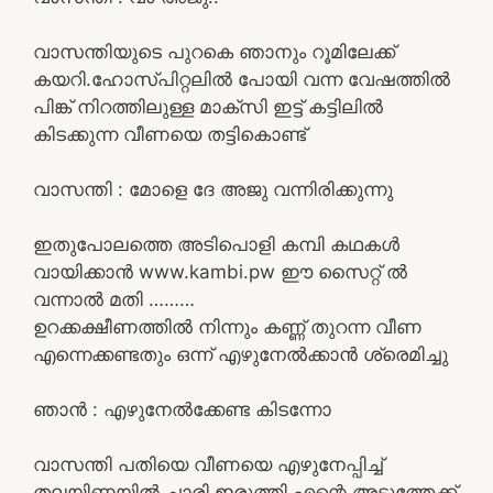
വാസന്തിയുടെ പുറകെ ഞാനും റൂമിലേക്ക്
കയറി.ഹോസ്പിറ്റലിൽ പോയി വന്ന വേഷത്തിൽ
പിങ്ക് നിറത്തിലുള്ള മാക്സി ഇട്ട് കട്ടിലിൽ
കിടക്കുന്ന വീണയെ തട്ടികൊണ്ട്
വാസന്തി : മോളെ ദേ അജു വന്നിരിക്കുന്നു
ഇതുപോലത്തെ അടിപൊളി കമ്പി കഥകൾ
വായിക്കാൻ www.kambi.pw ഈ സൈറ്റ് ൽ
വന്നാൽ മതി ………
ഉറക്കക്ഷീണത്തിൽ നിന്നും കണ്ണ് തുറന്ന വീണ
എന്നെക്കണ്ടതും ഒന്ന് എഴുനേൽക്കാൻ ശ്രെമിച്ചു
ഞാൻ : എഴുനേൽക്കേണ്ട കിടന്നോ
വാസന്തി പതിയെ വീണയെ എഴുനേപ്പിച്ച്
തലയിണയിൽ ചാരി ഇരുത്തി.എന്റെ അടുത്തേക്ക്