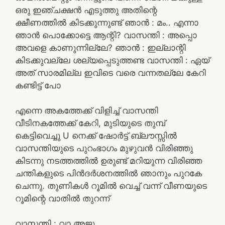
ഒരു ഇഞ്ചക്ഷൻ എടുത്തു അതിന്റെ
ക്ഷീണത്തിൽ കിടക്കുന്നുണ്ട് ഞാൻ : മം.. എന്നാ
ഞാൻ പൊക്കോട്ടെ ആന്റി? വാസന്തി : അപ്പൊ
അവളെ കാണുന്നില്ലേ? ഞാൻ : ഇല്ലാന്റി
കിടക്കുവല്ലേ ശല്യപ്പെടുത്തണ്ട വാസന്തി : ഏയ്‌
അത് സാരമില്ല ഇവിടെ വരെ വന്നതല്ലേ കേറി
കണ്ടിട്ട് പോ
എന്നെ അകത്തേക്ക് വിളിച്ച് വാസന്തി
വീടിനകത്തേക്ക് കേറി, മുടിയുടെ തുമ്പ്
കെട്ടിവെച്ചു U നെക്ക് ഷോർട്ട് ബ്ലൗസ്സിൽ
വാസന്തിയുടെ പുറംഭാഗം മുഴുവൻ വിരിഞ്ഞു
കിടന്നു നടത്തത്തിൽ ഉരുണ്ട് മറിയുന്ന വിരിഞ്ഞ
ചന്തികളുടെ പിൻദർശനത്തിൽ ഞാനും പുറകേ
ചെന്നു. തുണികൾ റൂമിൽ വെച്ച് വന്ന് വീണയുടെ
റൂമിന്റെ വാതിൽ തുറന്ന്
വാസന്തി : വാ അജു..