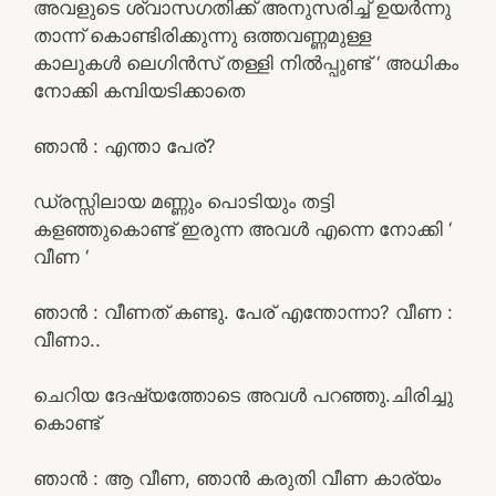
അവളുടെ ശ്വാസഗതിക്ക് അനുസരിച്ച് ഉയർന്നു
താന്ന് കൊണ്ടിരിക്കുന്നു ഒത്തവണ്ണമുള്ള
കാലുകൾ ലെഗിൻസ്‌ തള്ളി നിൽപ്പുണ്ട് ‘ അധികം
നോക്കി കമ്പിയടിക്കാതെ
ഞാൻ : എന്താ പേര്?
ഡ്രസ്സിലായ മണ്ണും പൊടിയും തട്ടി
കളഞ്ഞുകൊണ്ട് ഇരുന്ന അവൾ എന്നെ നോക്കി ‘
വീണ ‘
ഞാൻ : വീണത് കണ്ടു. പേര് എന്തോന്നാ? വീണ :
വീണാ..
ചെറിയ ദേഷ്യത്തോടെ അവൾ പറഞ്ഞു.ചിരിച്ചു
കൊണ്ട്
ഞാൻ : ആ വീണ, ഞാൻ കരുതി വീണ കാര്യം