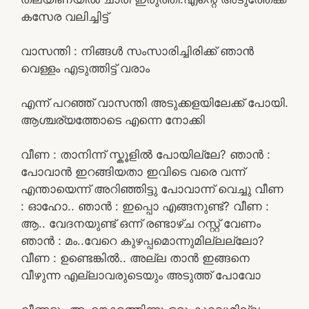
കസേര വലിച്ചിട്ട്
വാസന്തി : നിങ്ങൾ സംസാരിച്ചിരിക്ക് ഞാൻ
വെള്ളം എടുത്തിട്ട് വരാം
എന്ന് പറഞ്ഞ് വാസന്തി അടുക്കളയിലേക്ക് പോയി.
ആശ്ചര്യത്തോടെ എന്നെ നോക്കി
വീണ : താനിന്ന് സ്കൂളിൽ പോയില്ലേ? ഞാൻ :
പോവാൻ ഇറങ്ങിയതാ ഇവിടെ വരെ വന്ന്
എന്തായെന്ന് അറിഞ്ഞിട്ടു പോവാന്ന് വെച്ചു വീണ
: ഓഹോ.. ഞാൻ : ഇപ്പൊ എങ്ങനുണ്ട്? വീണ :
ആ.. വേദനയുണ്ട് ഒന്ന് രണ്ടാഴ്ച റസ്റ്റ്‌ വേണം
ഞാൻ : മം..വേറെ കുഴപ്പമൊന്നുമില്ലല്ലോ?
വീണ : ഉണ്ടെങ്കിൽ.. അല്ല താൻ ഇങ്ങനെ
വീഴുന്ന എല്ലാവരുടെയും അടുത്ത് പോവോ