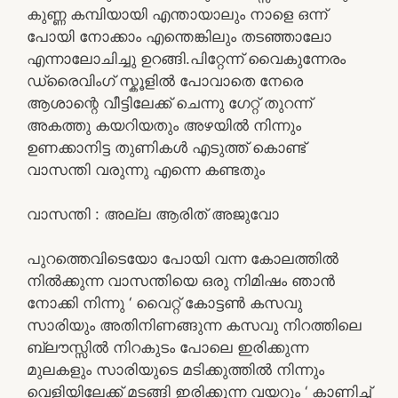
കുണ്ണ കമ്പിയായി എന്തായാലും നാളെ ഒന്ന്
പോയി നോക്കാം എന്തെങ്കിലും തടഞ്ഞാലോ
എന്നാലോചിച്ചു ഉറങ്ങി.പിറ്റേന്ന് വൈകുന്നേരം
ഡ്രൈവിംഗ് സ്കൂളിൽ പോവാതെ നേരെ
ആശാന്റെ വീട്ടിലേക്ക് ചെന്നു ഗേറ്റ് തുറന്ന്
അകത്തു കയറിയതും അഴയിൽ നിന്നും
ഉണക്കാനിട്ട തുണികൾ എടുത്ത് കൊണ്ട്
വാസന്തി വരുന്നു എന്നെ കണ്ടതും
വാസന്തി : അല്ല ആരിത് അജുവോ
പുറത്തെവിടെയോ പോയി വന്ന കോലത്തിൽ
നിൽക്കുന്ന വാസന്തിയെ ഒരു നിമിഷം ഞാൻ
നോക്കി നിന്നു ‘ വൈറ്റ് കോട്ടൺ കസവു
സാരിയും അതിനിണങ്ങുന്ന കസവു നിറത്തിലെ
ബ്ലൗസ്സിൽ നിറകുടം പോലെ ഇരിക്കുന്ന
മുലകളും സാരിയുടെ മടിക്കുത്തിൽ നിന്നും
വെളിയിലേക്ക് മടങ്ങി ഇരിക്കുന്ന വയറും ‘ കാണിച്ച്