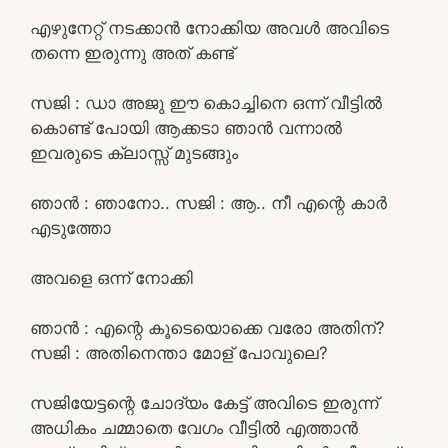
എഴുനേറ്റ് നടക്കാൻ നോക്കിയ അവൾ അവിടെ
തന്നെ ഇരുന്നു അത് കണ്ട്
സജി : ഡാ അജു ഈ കൊച്ചിനെ ഒന്ന് വീട്ടിൽ
കൊണ്ട് പോയി ആക്കടാ ഞാൻ വന്നാൽ
ഇവരുടെ ക്ലാസ്സ്‌ മുടങ്ങും
ഞാൻ : ഞാനോ.. സജി : ആ.. നീ എന്റെ കാർ
എടുത്തോ
അവളെ ഒന്ന് നോക്കി
ഞാൻ : എന്റെ കൂടെയൊക്കെ വരോ അതിന്?
സജി : അതിനെന്താ മോള് പോവുലെ?
സജിയേട്ടന്റെ ചോദ്യം കേട്ട് അവിടെ ഇരുന്ന്
അധികം ചമ്മാതെ വേഗം വീട്ടിൽ എത്താൻ