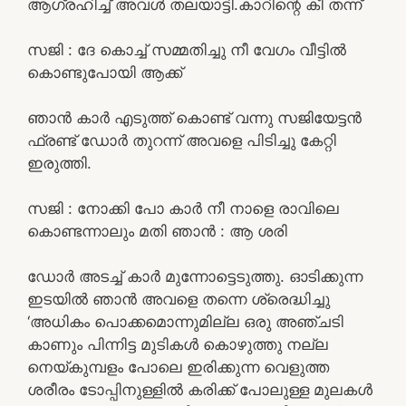
ആഗ്രഹിച്ച് അവൾ തലയാട്ടി.കാറിന്റെ കീ തന്ന്
സജി : ദേ കൊച്ച് സമ്മതിച്ചു നീ വേഗം വീട്ടിൽ
കൊണ്ടുപോയി ആക്ക്
ഞാൻ കാർ എടുത്ത് കൊണ്ട് വന്നു സജിയേട്ടൻ
ഫ്രണ്ട് ഡോർ തുറന്ന് അവളെ പിടിച്ചു കേറ്റി
ഇരുത്തി.
സജി : നോക്കി പോ കാർ നീ നാളെ രാവിലെ
കൊണ്ടന്നാലും മതി ഞാൻ : ആ ശരി
ഡോർ അടച്ച് കാർ മുന്നോട്ടെടുത്തു. ഓടിക്കുന്ന
ഇടയിൽ ഞാൻ അവളെ തന്നെ ശ്രെദ്ധിച്ചു
‘അധികം പൊക്കമൊന്നുമില്ല ഒരു അഞ്ചടി
കാണും പിന്നിട്ട മുടികൾ കൊഴുത്തു നല്ല
നെയ്കുമ്പളം പോലെ ഇരിക്കുന്ന വെളുത്ത
ശരീരം ടോപ്പിനുള്ളിൽ കരിക്ക് പോലുള്ള മുലകൾ